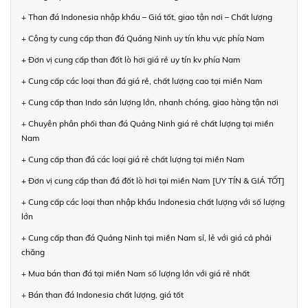
+ Than đá Indonesia nhập khẩu – Giá tốt, giao tận nơi – Chất lượng
+ Công ty cung cấp than đá Quảng Ninh uy tín khu vực phía Nam
+ Đơn vị cung cấp than đốt lò hơi giá rẻ uy tín kv phía Nam
+ Cung cấp các loại than đá giá rẻ, chất lượng cao tại miền Nam
+ Cung cấp than Indo sản lượng lớn, nhanh chóng, giao hàng tận nơi
+ Chuyên phân phối than đá Quảng Ninh giá rẻ chất lượng tại miền
Nam
+ Cung cấp than đá các loại giá rẻ chất lượng tại miền Nam
+ Đơn vị cung cấp than đá đốt lò hơi tại miền Nam [UY TÍN & GIÁ TỐT]
+ Cung cấp các loại than nhập khẩu Indonesia chất lượng với số lượng
lớn
+ Cung cấp than đá Quảng Ninh tại miền Nam sỉ, lẻ với giá cả phải
chăng
+ Mua bán than đá tại miền Nam số lượng lớn với giá rẻ nhất
+ Bán than đá Indonesia chất lượng, giá tốt