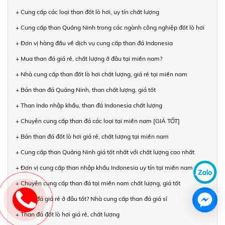
+ Cung cấp các loại than đốt lò hơi, uy tín chất lượng
+ Cung cấp than Quảng Ninh trong các ngành công nghiệp đốt lò hơi
+ Đơn vị hàng đầu về dịch vụ cung cấp than đá Indonesia
+ Mua than đá giá rẻ, chất lượng ở đâu tại miền nam?
+ Nhà cung cấp than đốt lò hơi chất lượng, giá rẻ tại miền nam
+ Bán than đá Quảng Ninh, than chất lượng, giá tốt
+ Than Indo nhập khẩu, than đá Indonesia chất lượng
+ Chuyên cung cấp than đá các loại tại miền nam [GIÁ TỐT]
+ Bán than đá đốt lò hơi giá rẻ, chất lượng tại miền nam
+ Cung cấp than Quảng Ninh giá tốt nhất với chất lượng cao nhất
+ Đơn vị cung cấp than nhập khẩu Indonesia uy tín tại miền nam
+ Chuyên cung cấp than đá tại miền nam chất lượng, giá tốt
+ Than đá giá rẻ ở đâu tốt? Nhà cung cấp than đá giá sỉ
+ Than đá đốt lò hơi giá rẻ, chất lượng