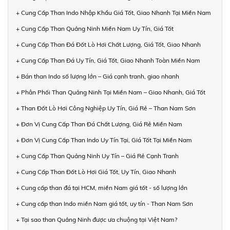
+ Cung Cấp Than Indo Nhập Khẩu Giá Tốt, Giao Nhanh Tại Miền Nam
+ Cung Cấp Than Quảng Ninh Miền Nam Uy Tín, Giá Tốt
+ Cung Cấp Than Đá Đốt Lò Hơi Chất Lượng, Giá Tốt, Giao Nhanh
+ Cung Cấp Than Đá Uy Tín, Giá Tốt, Giao Nhanh Toàn Miền Nam
+ Bán than Indo số lượng lớn – Giá cạnh tranh, giao nhanh
+ Phân Phối Than Quảng Ninh Tại Miền Nam – Giao Nhanh, Giá Tốt
+ Than Đốt Lò Hơi Công Nghiệp Uy Tín, Giá Rẻ – Than Nam Sơn
+ Đơn Vị Cung Cấp Than Đá Chất Lượng, Giá Rẻ Miền Nam
+ Đơn Vị Cung Cấp Than Indo Uy Tín Tại, Giá Tốt Tại Miền Nam
+ Cung Cấp Than Quảng Ninh Uy Tín – Giá Rẻ Cạnh Tranh
+ Cung Cấp Than Đốt Lò Hơi Giá Tốt, Uy Tín, Giao Nhanh
+ Cung cấp than đá tại HCM, miền Nam giá tốt - số lượng lớn
+ Cung cấp than Indo miền Nam giá tốt, uy tín - Than Nam Sơn
+ Tại sao than Quảng Ninh được ưa chuộng tại Việt Nam?