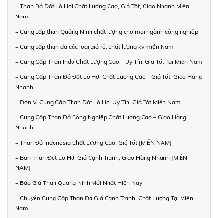
+ Than Đá Đốt Lò Hơi Chất Lượng Cao, Giá Tốt, Giao Nhanh Miền
Nam
+ Cung cấp than Quảng Ninh chất lượng cho mọi ngành công nghiệp
+ Cung cấp than đá các loại giá rẻ, chất lượng kv miền Nam
+ Cung Cấp Than Indo Chất Lượng Cao – Uy Tín, Giá Tốt Tại Miền Nam
+ Cung Cấp Than Đá Đốt Lò Hơi Chất Lượng Cao – Giá Tốt, Giao Hàng
Nhanh
+ Đơn Vị Cung Cấp Than Đốt Lò Hơi Uy Tín, Giá Tốt Miền Nam
+ Cung Cấp Than Đá Công Nghiệp Chất Lượng Cao – Giao Hàng
Nhanh
+ Than Đá Indonesia Chất Lượng Cao, Giá Tốt [MIỀN NAM]
+ Bán Than Đốt Lò Hơi Giá Cạnh Tranh, Giao Hàng Nhanh [MIỀN
NAM]
+ Báo Giá Than Quảng Ninh Mới Nhất Hiện Nay
+ Chuyên Cung Cấp Than Đá Giá Cạnh Tranh, Chất Lượng Tại Miền
Nam