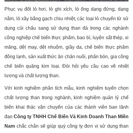
Phục vụ đốt lò hơi, lò ghi xích, lò ống dạng đứng, dạng
nằm, lò xây bằng gạch chịu nhiệt, các loại lò chuyển từ sử
dụng củi chấu sang sử dụng than đá trong các nghành
công nghiệp chế biến thực phẩm, bao bì, luyện sắt thép, xi
măng, dệt may, dệt nhuộm, giầy da, chế biến thực phẩm
đông lạnh, sản xuất thức ăn chăn nuôi, phân bón, gia công
chế biến quặng kim loại. Đòi hỏi yêu cầu cao về nhiệt
lượng và chất lượng than.
Với kinh nghiệm phân tích mẫu, kinh nghiệm tuyển chọn
chất lượng than trong nghành, kinh nghiệm quản lý chế
biến khai thác vận chuyển của các thành viên ban lãnh
đạo
Công ty TNHH Chế Biến Và Kinh Doanh Than Miền
Nam
chắc chắn sẽ giúp quý công ty đơn vị sử dụng than