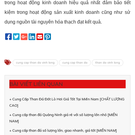
trong hoạt động kinh doanh hiệu quả nhất đảm bảo tiết
kiệm trong hoạt động sản xuất kinh doanh cũng như sử
dụng nguồn tài nguyên hóa thạch đạt kết quả.
cung cap than da vinh long
cung cap than da
than da vinh long
BÀI VIẾT LIÊN QUAN
+ Cung Cấp Than Đá Đốt Lò Hơi Giá Tốt Tại Miền Nam [CHẤT LƯỢNG
CAO]
+ Cung cấp than đá Quảng Ninh giá rẻ với số lượng lớn nhỏ [MIỀN
NAM]
+ Cung cấp than đá số lượng lớn, giao nhanh, giá tốt [MIỀN NAM]