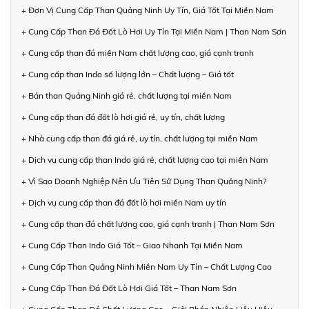
+ Đơn Vị Cung Cấp Than Quảng Ninh Uy Tín, Giá Tốt Tại Miền Nam
+ Cung Cấp Than Đá Đốt Lò Hơi Uy Tín Tại Miền Nam | Than Nam Sơn
+ Cung cấp than đá miền Nam chất lượng cao, giá cạnh tranh
+ Cung cấp than Indo số lượng lớn – Chất lượng – Giá tốt
+ Bán than Quảng Ninh giá rẻ, chất lượng tại miền Nam
+ Cung cấp than đá đốt lò hơi giá rẻ, uy tín, chất lượng
+ Nhà cung cấp than đá giá rẻ, uy tín, chất lượng tại miền Nam
+ Dịch vụ cung cấp than Indo giá rẻ, chất lượng cao tại miền Nam
+ Vì Sao Doanh Nghiệp Nên Ưu Tiên Sử Dụng Than Quảng Ninh?
+ Dịch vụ cung cấp than đá đốt lò hơi miền Nam uy tín
+ Cung cấp than đá chất lượng cao, giá cạnh tranh | Than Nam Sơn
+ Cung Cấp Than Indo Giá Tốt – Giao Nhanh Tại Miền Nam
+ Cung Cấp Than Quảng Ninh Miền Nam Uy Tín – Chất Lượng Cao
+ Cung Cấp Than Đá Đốt Lò Hơi Giá Tốt – Than Nam Sơn