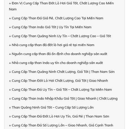
+ Đơn Vị Cung Cấp Than Đốt Lò Hơi Giá Tốt, Chất Lượng Cao Miền
Nam
+ Cung Cấp Than Đá Giá Rẻ, Chất Lượng Cao Tại Miền Nam
+ Cung Cấp Than Indo Giá Tốt | Uy Tín Tại Miền Nam
+ Cung Cấp Than Quảng Ninh Uy Tín – Chất Lượng Cao – Giá Tốt
+ Nhà cung cấp than đá đốt lò hơi giá rẻ tại miền Nam
+ Nguồn cung cấp than đá ổn định cho doanh nghiệp sản xuất
+ Nhà cung cấp than Indo uy tín cho doanh nghiệp sản xuất
+ Cung Cấp Than Quảng Ninh Chất Lượng, Giá Tốt | Than Nam Sơn
+ Cung Cấp Than Đốt Lò Hơi Chất Lượng, Giá Tốt | Giao Nhanh
+ Cung Cấp Than Đá Uy Tín – Giá Tốt – Chất Lượng Tại Miền Nam
+ Cung Cấp Than Indo Nhập Khẩu Giá Tốt | Giao Nhanh | Chất Lượng
+ Than Quảng Ninh Giá Tốt – Cung Cấp Số Lượng Lớn
+ Cung Cấp Than Đá Đốt Lò Hơi Uy Tín, Giá Rẻ | Than Nam Sơn
+ Cung Cấp Than Đá Số Lượng Lớn – Giao Nhanh, Giá Cạnh Tranh