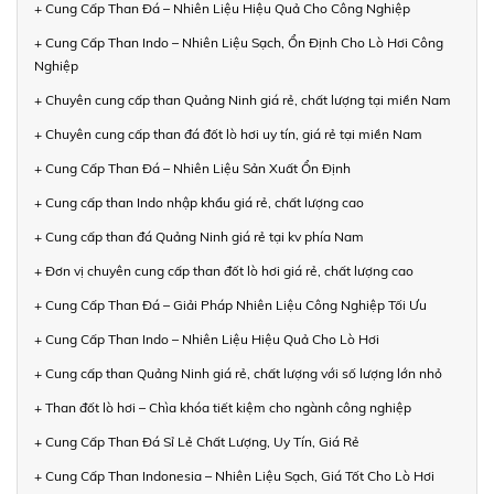
+ Cung Cấp Than Đá – Nhiên Liệu Hiệu Quả Cho Công Nghiệp
+ Cung Cấp Than Indo – Nhiên Liệu Sạch, Ổn Định Cho Lò Hơi Công
Nghiệp
+ Chuyên cung cấp than Quảng Ninh giá rẻ, chất lượng tại miền Nam
+ Chuyên cung cấp than đá đốt lò hơi uy tín, giá rẻ tại miền Nam
+ Cung Cấp Than Đá – Nhiên Liệu Sản Xuất Ổn Định
+ Cung cấp than Indo nhập khẩu giá rẻ, chất lượng cao
+ Cung cấp than đá Quảng Ninh giá rẻ tại kv phía Nam
+ Đơn vị chuyên cung cấp than đốt lò hơi giá rẻ, chất lượng cao
+ Cung Cấp Than Đá – Giải Pháp Nhiên Liệu Công Nghiệp Tối Ưu
+ Cung Cấp Than Indo – Nhiên Liệu Hiệu Quả Cho Lò Hơi
+ Cung cấp than Quảng Ninh giá rẻ, chất lượng với số lượng lớn nhỏ
+ Than đốt lò hơi – Chìa khóa tiết kiệm cho ngành công nghiệp
+ Cung Cấp Than Đá Sỉ Lẻ Chất Lượng, Uy Tín, Giá Rẻ
+ Cung Cấp Than Indonesia – Nhiên Liệu Sạch, Giá Tốt Cho Lò Hơi