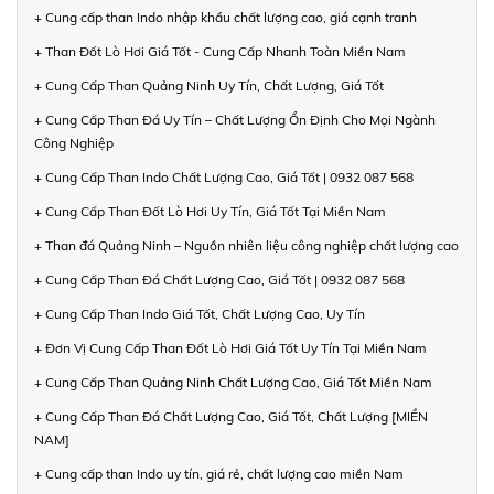
+ Cung cấp than Indo nhập khẩu chất lượng cao, giá cạnh tranh
+ Than Đốt Lò Hơi Giá Tốt - Cung Cấp Nhanh Toàn Miền Nam
+ Cung Cấp Than Quảng Ninh Uy Tín, Chất Lượng, Giá Tốt
+ Cung Cấp Than Đá Uy Tín – Chất Lượng Ổn Định Cho Mọi Ngành
Công Nghiệp
+ Cung Cấp Than Indo Chất Lượng Cao, Giá Tốt | 0932 087 568
+ Cung Cấp Than Đốt Lò Hơi Uy Tín, Giá Tốt Tại Miền Nam
+ Than đá Quảng Ninh – Nguồn nhiên liệu công nghiệp chất lượng cao
+ Cung Cấp Than Đá Chất Lượng Cao, Giá Tốt | 0932 087 568
+ Cung Cấp Than Indo Giá Tốt, Chất Lượng Cao, Uy Tín
+ Đơn Vị Cung Cấp Than Đốt Lò Hơi Giá Tốt Uy Tín Tại Miền Nam
+ Cung Cấp Than Quảng Ninh Chất Lượng Cao, Giá Tốt Miền Nam
+ Cung Cấp Than Đá Chất Lượng Cao, Giá Tốt, Chất Lượng [MIỀN
NAM]
+ Cung cấp than Indo uy tín, giá rẻ, chất lượng cao miền Nam