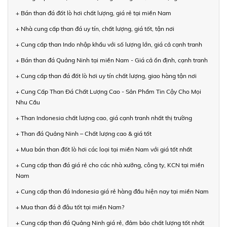
+ Bán than đá đốt lò hơi chất lượng, giá rẻ tại miền Nam
+ Nhà cung cấp than đá uy tín, chất lượng, giá tốt, tận nơi
+ Cung cấp than Indo nhập khẩu với số lượng lớn, giá cả cạnh tranh
+ Bán than đá Quảng Ninh tại miền Nam - Giá cả ổn định, cạnh tranh
+ Cung cấp than đá đốt lò hơi uy tín chất lượng, giao hàng tận nơi
+ Cung Cấp Than Đá Chất Lượng Cao - Sản Phẩm Tin Cậy Cho Mọi
Nhu Cầu
+ Than Indonesia chất lượng cao, giá cạnh tranh nhất thị trường
+ Than đá Quảng Ninh – Chất lượng cao & giá tốt
+ Mua bán than đốt lò hơi các loại tại miền Nam với giá tốt nhất
+ Cung cấp than đá giá rẻ cho các nhà xưởng, công ty, KCN tại miền
Nam
+ Cung cấp than đá Indonesia giá rẻ hàng đầu hiện nay tại miền Nam
+ Mua than đá ở đâu tốt tại miền Nam?
+ Cung cấp than đá Quảng Ninh giá rẻ, đảm bảo chất lượng tốt nhất