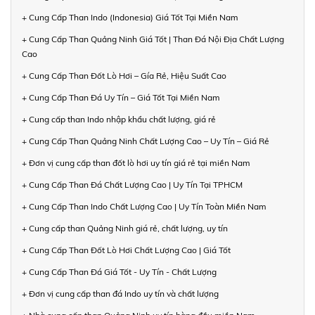
+ Cung Cấp Than Indo (Indonesia) Giá Tốt Tại Miền Nam
+ Cung Cấp Than Quảng Ninh Giá Tốt | Than Đá Nội Địa Chất Lượng
Cao
+ Cung Cấp Than Đốt Lò Hơi – Gía Rẻ, Hiệu Suất Cao
+ Cung Cấp Than Đá Uy Tín – Giá Tốt Tại Miền Nam
+ Cung cấp than Indo nhập khẩu chất lượng, giá rẻ
+ Cung Cấp Than Quảng Ninh Chất Lượng Cao – Uy Tín – Giá Rẻ
+ Đơn vị cung cấp than đốt lò hơi uy tín giá rẻ tại miền Nam
+ Cung Cấp Than Đá Chất Lượng Cao | Uy Tín Tại TPHCM
+ Cung Cấp Than Indo Chất Lượng Cao | Uy Tín Toàn Miền Nam
+ Cung cấp than Quảng Ninh giá rẻ, chất lượng, uy tín
+ Cung Cấp Than Đốt Lò Hơi Chất Lượng Cao | Giá Tốt
+ Cung Cấp Than Đá Giá Tốt - Uy Tín - Chất Lượng
+ Đơn vị cung cấp than đá Indo uy tín và chất lượng