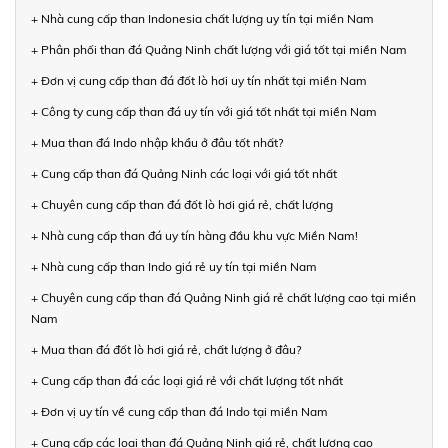
+ Nhà cung cấp than Indonesia chất lượng uy tín tại miền Nam
+ Phân phối than đá Quảng Ninh chất lượng với giá tốt tại miền Nam
+ Đơn vị cung cấp than đá đốt lò hơi uy tín nhất tại miền Nam
+ Công ty cung cấp than đá uy tín với giá tốt nhất tại miền Nam
+ Mua than đá Indo nhập khẩu ở đâu tốt nhất?
+ Cung cấp than đá Quảng Ninh các loại với giá tốt nhất
+ Chuyên cung cấp than đá đốt lò hơi giá rẻ, chất lượng
+ Nhà cung cấp than đá uy tín hàng đầu khu vực Miền Nam!
+ Nhà cung cấp than Indo giá rẻ uy tín tại miền Nam
+ Chuyên cung cấp than đá Quảng Ninh giá rẻ chất lượng cao tại miền
Nam
+ Mua than đá đốt lò hơi giá rẻ, chất lượng ở đâu?
+ Cung cấp than đá các loại giá rẻ với chất lượng tốt nhất
+ Đơn vị uy tín về cung cấp than đá Indo tại miền Nam
+ Cung cấp các loại than đá Quảng Ninh giá rẻ, chất lượng cao