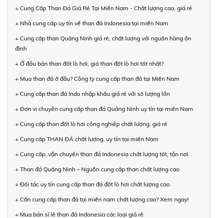
+ Cung Cấp Than Đá Giá Rẻ Tại Miền Nam - Chất lượng cao, giá rẻ
+ Nhà cung cấp uy tín về than đá Indonesia tại miền Nam
+ Cung cấp than Quảng Ninh giá rẻ, chất lượng với nguồn hàng ổn
định
+ Ở đâu bán than đốt lò hơi, giá than đốt lò hơi tốt nhất?
+ Mua than đá ở đâu? Công ty cung cấp than đá tại Miền Nam
+ Cung cấp than đá Indo nhập khẩu giá rẻ với số lượng lớn
+ Đơn vị chuyên cung cấp than đá Quảng Ninh uy tín tại miền Nam
+ Cung cấp than đốt lò hơi công nghiệp chất lượng, giá rẻ
+ Cung cấp THAN ĐÁ chất lượng, uy tín tại miền Nam
+ Cung cấp, vận chuyển than đá Indonesia chất lượng tốt, tận nơi
+ Than đá Quảng Ninh – Nguồn cung cấp than chất lượng cao
+ Đối tác uy tín cung cấp than đá đốt lò hơi chất lượng cao
+ Cần cung cấp than đá tại miền nam chất lượng cao? Xem ngay!
+ Mua bán sỉ lẻ than đá Indonesia các loại giá rẻ