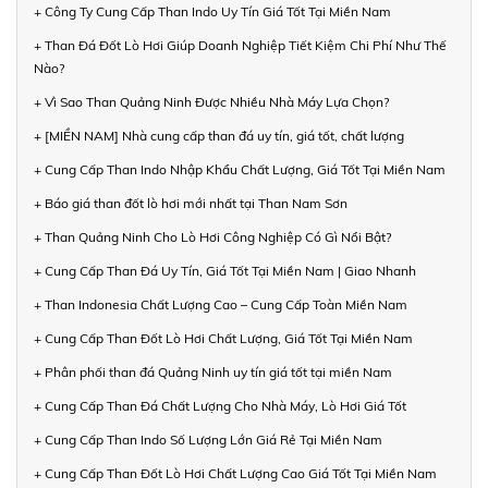
+ Công Ty Cung Cấp Than Indo Uy Tín Giá Tốt Tại Miền Nam
+ Than Đá Đốt Lò Hơi Giúp Doanh Nghiệp Tiết Kiệm Chi Phí Như Thế
Nào?
+ Vì Sao Than Quảng Ninh Được Nhiều Nhà Máy Lựa Chọn?
+ [MIỀN NAM] Nhà cung cấp than đá uy tín, giá tốt, chất lượng
+ Cung Cấp Than Indo Nhập Khẩu Chất Lượng, Giá Tốt Tại Miền Nam
+ Báo giá than đốt lò hơi mới nhất tại Than Nam Sơn
+ Than Quảng Ninh Cho Lò Hơi Công Nghiệp Có Gì Nổi Bật?
+ Cung Cấp Than Đá Uy Tín, Giá Tốt Tại Miền Nam | Giao Nhanh
+ Than Indonesia Chất Lượng Cao – Cung Cấp Toàn Miền Nam
+ Cung Cấp Than Đốt Lò Hơi Chất Lượng, Giá Tốt Tại Miền Nam
+ Phân phối than đá Quảng Ninh uy tín giá tốt tại miền Nam
+ Cung Cấp Than Đá Chất Lượng Cho Nhà Máy, Lò Hơi Giá Tốt
+ Cung Cấp Than Indo Số Lượng Lớn Giá Rẻ Tại Miền Nam
+ Cung Cấp Than Đốt Lò Hơi Chất Lượng Cao Giá Tốt Tại Miền Nam