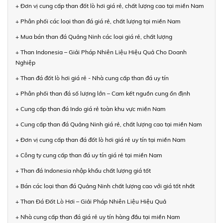
+ Đơn vị cung cấp than đốt lò hơi giá rẻ, chất lượng cao tại miền Nam
+ Phân phối các loại than đá giá rẻ, chất lượng tại miền Nam
+ Mua bán than đá Quảng Ninh các loại giá rẻ, chất lượng
+ Than Indonesia – Giải Pháp Nhiên Liệu Hiệu Quả Cho Doanh
Nghiệp
+ Than đá đốt lò hơi giá rẻ - Nhà cung cấp than đá uy tín
+ Phân phối than đá số lượng lớn – Cam kết nguồn cung ổn định
+ Cung cấp than đá Indo giá rẻ toàn khu vực miền Nam
+ Cung cấp than đá Quảng Ninh giá rẻ, chất lượng cao tại miền Nam
+ Đơn vị cung cấp than đá đốt lò hơi giá rẻ uy tín tại miền Nam
+ Công ty cung cấp than đá uy tín giá rẻ tại miền Nam
+ Than đá Indonesia nhập khẩu chất lượng giá tốt
+ Bán các loại than đá Quảng Ninh chất lượng cao với giá tốt nhất
+ Than Đá Đốt Lò Hơi – Giải Pháp Nhiên Liệu Hiệu Quả
+ Nhà cung cấp than đá giá rẻ uy tín hàng đầu tại miền Nam