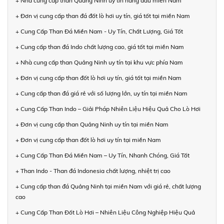
+ Nhà cung cấp than Quảng Ninh uy tín hàng đầu miền Nam
+ Đơn vị cung cấp than đá đốt lò hơi uy tín, giá tốt tại miền Nam
+ Cung Cấp Than Đá Miền Nam - Uy Tín, Chất Lượng, Giá Tốt
+ Cung cấp than đá Indo chất lượng cao, giá tốt tại miền Nam
+ Nhà cung cấp than Quảng Ninh uy tín tại khu vực phía Nam
+ Đơn vị cung cấp than đốt lò hơi uy tín, giá tốt tại miền Nam
+ Cung cấp than đá giá rẻ với số lượng lớn, uy tín tại miền Nam
+ Cung Cấp Than Indo – Giải Pháp Nhiên Liệu Hiệu Quả Cho Lò Hơi
+ Đơn vị cung cấp than Quảng Ninh uy tín tại miền Nam
+ Đơn vị cung cấp than đốt lò hơi uy tín tại miền Nam
+ Cung Cấp Than Đá Miền Nam – Uy Tín, Nhanh Chóng, Giá Tốt
+ Than Indo - Than đá Indonesia chất lượng, nhiệt trị cao
+ Cung cấp than đá Quảng Ninh tại miền Nam với giá rẻ, chất lượng
cao
+ Cung Cấp Than Đốt Lò Hơi – Nhiên Liệu Công Nghiệp Hiệu Quả