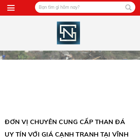
ĐƠN VỊ CHUYÊN CUNG CẤP THAN ĐÁ
UY TÍN VỚI GIÁ CẠNH TRANH TẠI VĨNH