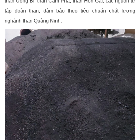
than Uông Bí, than Cẩm Phả, than Hòn Gai, các nguồn từ
tập đoàn than, đảm bảo theo tiêu chuẩn chất lượng
nghành than Quảng Ninh.