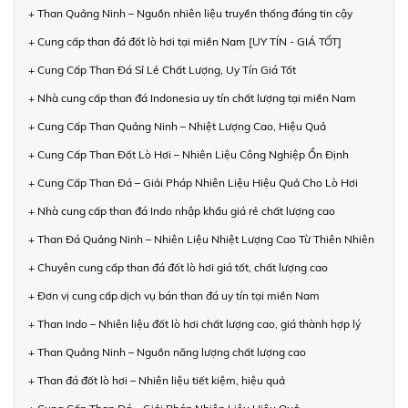
+ Than Quảng Ninh – Nguồn nhiên liệu truyền thống đáng tin cậy
+ Cung cấp than đá đốt lò hơi tại miền Nam [UY TÍN - GIÁ TỐT]
+ Cung Cấp Than Đá Sỉ Lẻ Chất Lượng, Uy Tín Giá Tốt
+ Nhà cung cấp than đá Indonesia uy tín chất lượng tại miền Nam
+ Cung Cấp Than Quảng Ninh – Nhiệt Lượng Cao, Hiệu Quả
+ Cung Cấp Than Đốt Lò Hơi – Nhiên Liệu Công Nghiệp Ổn Định
+ Cung Cấp Than Đá – Giải Pháp Nhiên Liệu Hiệu Quả Cho Lò Hơi
+ Nhà cung cấp than đá Indo nhập khẩu giá rẻ chất lượng cao
+ Than Đá Quảng Ninh – Nhiên Liệu Nhiệt Lượng Cao Từ Thiên Nhiên
+ Chuyên cung cấp than đá đốt lò hơi giá tốt, chất lượng cao
+ Đơn vị cung cấp dịch vụ bán than đá uy tín tại miền Nam
+ Than Indo – Nhiên liệu đốt lò hơi chất lượng cao, giá thành hợp lý
+ Than Quảng Ninh – Nguồn năng lượng chất lượng cao
+ Than đá đốt lò hơi – Nhiên liệu tiết kiệm, hiệu quả