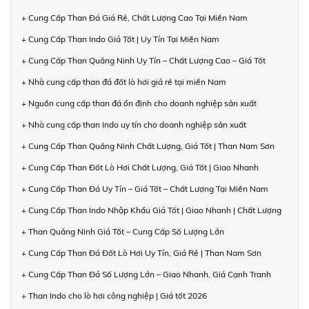
+ Cung Cấp Than Đá Giá Rẻ, Chất Lượng Cao Tại Miền Nam
+ Cung Cấp Than Indo Giá Tốt | Uy Tín Tại Miền Nam
+ Cung Cấp Than Quảng Ninh Uy Tín – Chất Lượng Cao – Giá Tốt
+ Nhà cung cấp than đá đốt lò hơi giá rẻ tại miền Nam
+ Nguồn cung cấp than đá ổn định cho doanh nghiệp sản xuất
+ Nhà cung cấp than Indo uy tín cho doanh nghiệp sản xuất
+ Cung Cấp Than Quảng Ninh Chất Lượng, Giá Tốt | Than Nam Sơn
+ Cung Cấp Than Đốt Lò Hơi Chất Lượng, Giá Tốt | Giao Nhanh
+ Cung Cấp Than Đá Uy Tín – Giá Tốt – Chất Lượng Tại Miền Nam
+ Cung Cấp Than Indo Nhập Khẩu Giá Tốt | Giao Nhanh | Chất Lượng
+ Than Quảng Ninh Giá Tốt – Cung Cấp Số Lượng Lớn
+ Cung Cấp Than Đá Đốt Lò Hơi Uy Tín, Giá Rẻ | Than Nam Sơn
+ Cung Cấp Than Đá Số Lượng Lớn – Giao Nhanh, Giá Cạnh Tranh
+ Than Indo cho lò hơi công nghiệp | Giá tốt 2026