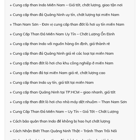
+ Cung cấp than Indo Miền Nam – Giá tốt, chất lượng, giao tận nơi
+ Cung cấp than đá Quảng Ninh uy tín, chất lượng tại miền Nam
+ Than Nam Sơn - Đơn vị cung cấp than đốt lò hơi uy tín miền Nam
+ Cung Cấp Than Đá Miền Nam Uy Tín – Chất Lượng Ổn Định
+ Cung cấp than Indo với nguồn hàng ổn định, giá thành rẻ
+ Cung cấp than đá Quảng Ninh giá rẻ các loại tại miền Nam
+ Cung cấp than đốt lò hơi cho khu công nghiệp ở miền Nam
+ Cung cấp than đá tại miền Nam giá rẻ, chất lượng cao
+ Cung cấp than Indo uy tín, giá tốt tại miền Nam
+ Cung cấp than Quảng Ninh tại TP.HCM – giao nhanh, giá tốt
+ Cung cấp than đốt lò hơi cho nhà máy dệt nhuộm – Than Nam Sơn
+ Cung Cấp Than Đá Miền Nam – Uy Tín – Giá Tốt – Chất Lượng
+ Cách bảo quản than Indo để không bị hao hụt chất lượng
+ Cách Nhận Biết Than Quảng Ninh Thật – Tránh Than Trôi Nổi