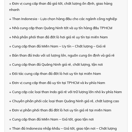
+ Đơn vị cung cấp than đá giá tốt, chất lượng ổn định, giao hàng
nhanh
+ Than Indonesia - Lựa chọn hàng đầu cho các ngành công nghiệp
+ Nhà cung cấp than Quảng Ninh tốt và uy tín hàng đầu TPHCM
+ Nhà phân phối than đá đốt lò hơi giá rẻ uy tín tại miền Nam
+ Cung cấp than đá Miền Nam – Uy tín – Chất lượng – Giá rẻ
+ Bán than đá Indo với số lượng lớn, nguồn cung ổn định và giá rẻ
+ Cung cấp than đá Quảng Ninh giá rẻ, chất lượng, tận nơi
+ Đối tác cung cấp than đá đốt lò hơi uy tín tại miền Nam
+ Đơn vị cung cấp than đá uy tín tại TPHCM và kv phía Nam
+ Cung cấp các loại than Indo giá rẻ với trữ lượng lớn nhỏ kv phía Nam
+ Chuyên phân phối các loại than Quảng Ninh giá rẻ, chất lượng cao
+ Đơn vị phân phối than đá đốt lò hơi uy tín giá rẻ tại miền Nam
+ Cung cấp than đá Miền Nam – Giá tốt, giao tận nơi
+ Than đá Indonesia nhập khẩu – Giá tốt, giao tận nơi – Chất lượng