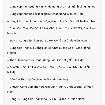
+ Cung cấp than Quảng Ninh chất lượng cho mọi ngành công nghiệp
+ Cung cấp than đá các loại giá rẻ, chất lượng kv miền Nam
+ Cung Cấp Than Indo Chất Lượng Cao – Uy Tín, Giá Tốt Tại Miền Nam
+ Cung Cấp Than Đá Đốt Lò Hơi Chất Lượng Cao – Giá Tốt, Giao Hàng
Nhanh
+ Đơn Vị Cung Cấp Than Đốt Lò Hơi Uy Tín, Giá Tốt Miền Nam
+ Cung Cấp Than Đá Công Nghiệp Chất Lượng Cao – Giao Hàng
Nhanh
+ Than Đá Indonesia Chất Lượng Cao, Giá Tốt [MIỀN NAM]
+ Bán Than Đốt Lò Hơi Giá Cạnh Tranh, Giao Hàng Nhanh [MIỀN
NAM]
+ Báo Giá Than Quảng Ninh Mới Nhất Hiện Nay
+ Chuyên Cung Cấp Than Đá Giá Cạnh Tranh, Chất Lượng Tại Miền
Nam
+ Công Ty Cung Cấp Than Indo Uy Tín Giá Tốt Tại Miền Nam