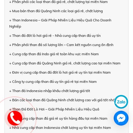
+ Phân phối các loại than đá giá rẻ, chất lượng tại miền Nam
+ Mua bán than đá Quảng Ninh các loại giá rẻ, chất lượng
+ Than Indonesia – Giải Pháp Nhiên Liệu Hiệu Quả Cho Doanh
Nghiệp
+ Than đá đốt lò hơi giá rẻ - Nhà cung cấp than đá uy tín
+ Phân phối than đá số lượng lớn – Cam kết nguồn cung ổn định
+ Cung cấp than đá Indo giá rẻ toàn khu vực miền Nam
+ Cung cấp than đá Quảng Ninh giá rẻ, chất lượng cao tại miền Nam
+ Đơn vị cung cấp than đá đốt lò hơi giá rẻ uy tín tại miền Nam
+ Công ty cung cấp than đá uy tín giá rẻ tại miền Nam
+ Than đá Indonesia nhập khẩu chất lượng giá tốt
+ Bán các loại than đá Quảng Ninh chất lượng cao với giá tốt nhất
+ Than Đá Đốt Lò Hơi – Giải Pháp Nhiên Liệu Hiệu Quả
+ Nhà cung cấp than đá giá rẻ uy tín hàng đầu tại miền Nam
+ Nhà cung cấp than Indonesia chất lượng uy tín tại miền Nam