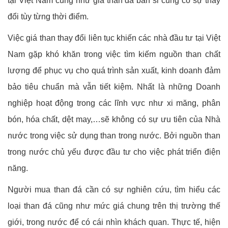
tại Việt Nam cũng như giá than đá bán sỉ cũng có sự thay
đổi tùy từng thời điểm.
Việc giá than thay đổi liên tục khiến các nhà đầu tư tại Việt
Nam gặp khó khăn trong việc tìm kiếm nguồn than chất
lượng để phục vụ cho quá trình sản xuất, kinh doanh đảm
bảo tiêu chuẩn mà vẫn tiết kiệm. Nhất là những Doanh
nghiệp hoạt động trong các lĩnh vực như xi măng, phân
bón, hóa chất, dệt may,…sẽ không có sự ưu tiên của Nhà
nước trong việc sử dụng than trong nước. Bởi nguồn than
trong nước chủ yếu được đầu tư cho việc phát triển điện
năng.
Người mua than đá cần có sự nghiên cứu, tìm hiểu các
loại than đá cũng như mức giá chung trên thị trường thế
giới, trong nước để có cái nhìn khách quan. Thực tế, hiện