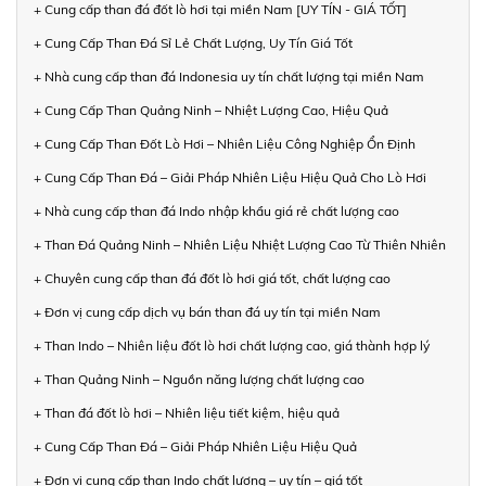
+ Cung cấp than đá đốt lò hơi tại miền Nam [UY TÍN - GIÁ TỐT]
+ Cung Cấp Than Đá Sỉ Lẻ Chất Lượng, Uy Tín Giá Tốt
+ Nhà cung cấp than đá Indonesia uy tín chất lượng tại miền Nam
+ Cung Cấp Than Quảng Ninh – Nhiệt Lượng Cao, Hiệu Quả
+ Cung Cấp Than Đốt Lò Hơi – Nhiên Liệu Công Nghiệp Ổn Định
+ Cung Cấp Than Đá – Giải Pháp Nhiên Liệu Hiệu Quả Cho Lò Hơi
+ Nhà cung cấp than đá Indo nhập khẩu giá rẻ chất lượng cao
+ Than Đá Quảng Ninh – Nhiên Liệu Nhiệt Lượng Cao Từ Thiên Nhiên
+ Chuyên cung cấp than đá đốt lò hơi giá tốt, chất lượng cao
+ Đơn vị cung cấp dịch vụ bán than đá uy tín tại miền Nam
+ Than Indo – Nhiên liệu đốt lò hơi chất lượng cao, giá thành hợp lý
+ Than Quảng Ninh – Nguồn năng lượng chất lượng cao
+ Than đá đốt lò hơi – Nhiên liệu tiết kiệm, hiệu quả
+ Cung Cấp Than Đá – Giải Pháp Nhiên Liệu Hiệu Quả
+ Đơn vị cung cấp than Indo chất lượng – uy tín – giá tốt