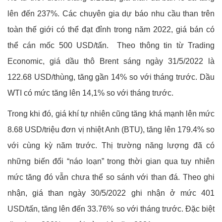
lên đến 237%. Các chuyên gia dự báo nhu cầu than trên
toàn thế giới có thể đạt đỉnh trong năm 2022, giá bán có
thể cán mốc 500 USD/tấn. Theo thông tin từ Trading
Economic, giá dầu thô Brent sáng ngày 31/5/2022 là
122.68 USD/thùng, tăng gần 14% so với tháng trước. Dầu
WTI có mức tăng lên 14,1% so với tháng trước.
Trong khi đó, giá khí tự nhiên cũng tăng khá mạnh lên mức
8.68 USD/triệu đơn vị nhiệt Anh (BTU), tăng lên 179.4% so
với cùng kỳ năm trước. Thị trường năng lượng đã có
những biến đổi “náo loạn” trong thời gian qua tuy nhiên
mức tăng đó vẫn chưa thể so sánh với than đá. Theo ghi
nhận, giá than ngày 30/5/2022 ghi nhận ở mức 401
USD/tấn, tăng lên đến 33.76% so với tháng trước. Đặc biệt