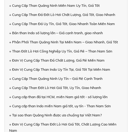
+ Cung Cấp Than Quảng Ninh Miền Nam Uy Tín, Giá Tốt
+ Cung Cấp Than Đá Đốt Lò Hơi Chất Lượng, Giá Tốt, Giao Nhanh
+ Cung Cấp Than Đá Uy Tín, Giá Tốt, Giao Nhanh Toàn Miền Nam
+ Bán than Indo số lượng lớn – Giá cạnh tranh, giao nhanh
+ Phân Phối Than Quảng Ninh Tại Miền Nam – Giao Nhanh, Giá Tốt
+ Than Đốt Lò Hơi Công Nghiệp Uy Tín, Giá Rẻ – Than Nam Sơn
+ Đơn Vị Cung Cấp Than Đá Chất Lượng, Giá Rẻ Miền Nam
+ Đơn Vị Cung Cấp Than Indo Uy Tín Tại, Giá Tốt Tại Miền Nam
+ Cung Cấp Than Quảng Ninh Uy Tín – Giá Rẻ Cạnh Tranh
+ Cung Cấp Than Đốt Lò Hơi Giá Tốt, Uy Tín, Giao Nhanh
+ Cung cấp than đá tại HCM, miền Nam giá tốt - số lượng lớn
+ Cung cấp than Indo miền Nam giá tốt, uy tín - Than Nam Sơn
+ Tại sao than Quảng Ninh được ưa chuộng tại Việt Nam?
+ Đơn Vị Cung Cấp Than Đốt Lò Hơi Giá Tốt, Chất Lượng Cao Miền
Nam