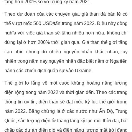
tăng hơn 200% so với cùng kỳ năm 2021.
Theo dự đoán của các chuyên gia, giá than đá bán lẻ có
thể vượt mốc 500 USD/tấn trong năm 2022. Điều này đồng
nghĩa với việc giá than sẽ tăng nhiều hơn nữa, không chỉ
dừng lại ở hơn 200% thời gian qua. Giá than thế giới tăng
cao nhìn chung do nhiều nguyên nhân khác nhau, tuy
nhiên trong năm nay nguyên nhân đặc biệt nằm ở Nga tiến
hành các chiến dịch quân sự vào Ukraine.
Thế giới lo lắng về một cuộc khủng hoảng năng lượng
diện rộng trong năm 2022 và thời gian đến. Theo các trang
thông tin uy tín, điện than sẽ đạt mức kỷ lục thế giới trong
năm 2022. Bằng chứng là ở các nước như Ấn Độ, Trung
Quốc, sản lượng điện từ thang tăng kỷ lục mọi thời đại, bất
chấp các dư án điện gió và điện năng lượng mặt trời đang