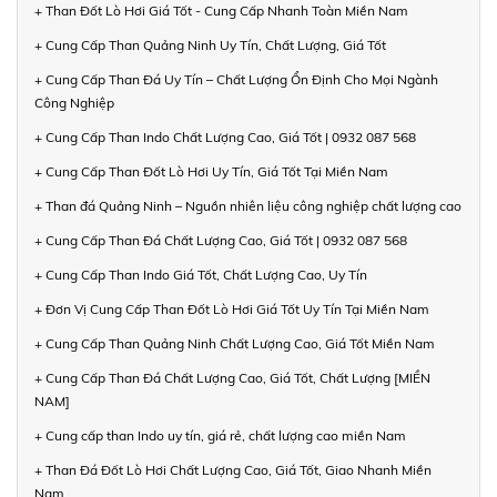
+ Than Đốt Lò Hơi Giá Tốt - Cung Cấp Nhanh Toàn Miền Nam
+ Cung Cấp Than Quảng Ninh Uy Tín, Chất Lượng, Giá Tốt
+ Cung Cấp Than Đá Uy Tín – Chất Lượng Ổn Định Cho Mọi Ngành
Công Nghiệp
+ Cung Cấp Than Indo Chất Lượng Cao, Giá Tốt | 0932 087 568
+ Cung Cấp Than Đốt Lò Hơi Uy Tín, Giá Tốt Tại Miền Nam
+ Than đá Quảng Ninh – Nguồn nhiên liệu công nghiệp chất lượng cao
+ Cung Cấp Than Đá Chất Lượng Cao, Giá Tốt | 0932 087 568
+ Cung Cấp Than Indo Giá Tốt, Chất Lượng Cao, Uy Tín
+ Đơn Vị Cung Cấp Than Đốt Lò Hơi Giá Tốt Uy Tín Tại Miền Nam
+ Cung Cấp Than Quảng Ninh Chất Lượng Cao, Giá Tốt Miền Nam
+ Cung Cấp Than Đá Chất Lượng Cao, Giá Tốt, Chất Lượng [MIỀN
NAM]
+ Cung cấp than Indo uy tín, giá rẻ, chất lượng cao miền Nam
+ Than Đá Đốt Lò Hơi Chất Lượng Cao, Giá Tốt, Giao Nhanh Miền
Nam