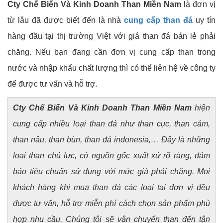
Cty Chế Biến Và Kinh Doanh Than Miền Nam
là đơn vị
từ lâu đã được biết đến là nhà
cung cấp than đá
uy tín
hàng đầu tại thị trường Việt với giá than đá bán lẻ phải
chăng. Nếu bạn đang cần đơn vị cung cấp than trong
nước và nhập khẩu chất lượng thì có thể liên hệ về công ty
để được tư vấn và hỗ trợ.
Cty Chế Biến Và Kinh Doanh Than Miền Nam
hiện
cung cấp nhiều loại than đá như than cục, than cám,
than nâu, than bùn, than đá indonesia,… Đây là những
loại than chủ lực, có nguồn gốc xuất xứ rõ ràng, đảm
bảo tiêu chuẩn sử dụng với mức giá phải chăng. Mọi
khách hàng khi mua than đá các loại tại đơn vị đều
được tư vấn, hỗ trợ miễn phí cách chọn sản phẩm phù
hợp nhu cầu. Chúng tôi sẽ vận chuyển than đến tận