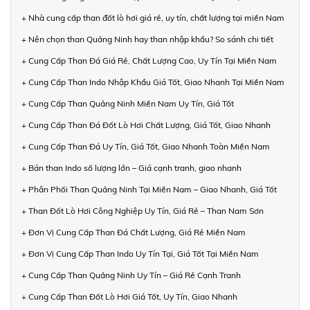
+ Nhà cung cấp than đốt lò hơi giá rẻ, uy tín, chất lượng tại miền Nam
+ Nên chọn than Quảng Ninh hay than nhập khẩu? So sánh chi tiết
+ Cung Cấp Than Đá Giá Rẻ, Chất Lượng Cao, Uy Tín Tại Miền Nam
+ Cung Cấp Than Indo Nhập Khẩu Giá Tốt, Giao Nhanh Tại Miền Nam
+ Cung Cấp Than Quảng Ninh Miền Nam Uy Tín, Giá Tốt
+ Cung Cấp Than Đá Đốt Lò Hơi Chất Lượng, Giá Tốt, Giao Nhanh
+ Cung Cấp Than Đá Uy Tín, Giá Tốt, Giao Nhanh Toàn Miền Nam
+ Bán than Indo số lượng lớn – Giá cạnh tranh, giao nhanh
+ Phân Phối Than Quảng Ninh Tại Miền Nam – Giao Nhanh, Giá Tốt
+ Than Đốt Lò Hơi Công Nghiệp Uy Tín, Giá Rẻ – Than Nam Sơn
+ Đơn Vị Cung Cấp Than Đá Chất Lượng, Giá Rẻ Miền Nam
+ Đơn Vị Cung Cấp Than Indo Uy Tín Tại, Giá Tốt Tại Miền Nam
+ Cung Cấp Than Quảng Ninh Uy Tín – Giá Rẻ Cạnh Tranh
+ Cung Cấp Than Đốt Lò Hơi Giá Tốt, Uy Tín, Giao Nhanh