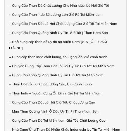
+ Cung Cấp Than Đá Chất Lượng Cho Nhà Máy, Lò Hơi Giá Tốt
+ Cung Cấp Than Indo Số Lượng Lớn Giá Rẻ Tại Miền Nam
+ Cung Cấp Than Đốt Lò Hơi Chất Lượng Cao Giá Tốt Tại Miền Nam
+ Cung Cấp Than Quảng Ninh Uy Tín, Giá Tốt | Than Nam Sơn
+ Nhà cung cấp than đá uy tín tại miền Nam [GIÁ TỐT - CHẤT
LƯỢNG]
+ Cung cấp than Indo chất lượng, số lượng lớn, giá cạnh tranh
+ Chuyên Cung Cấp Than Đốt Lò Hơi Uy Tín Giá Tốt Tại Miền Nam
+ Cung Cấp Than Quảng Ninh Uy Tín Giá Tốt Tại Miền Nam
+ Than Đốt Lò Hơi Chất Lượng Cao, Giá Cạnh Tranh
+ Than Indo – Nguồn Cung Ổn Định, Giá Rẻ Tại Miền Nam
+ Cung Cấp Than Đốt Lò Hơi Giá Tốt, Chất Lượng Cao
+ Mua Than Quảng Ninh Ở Đâu Uy Tín? | Than Nam Sơn
+ Cung Cấp Than Đá Tại Miền Nam Giá Tốt, Chất Lượng Cao
+ Nhà Cung Ứng Than Đá Nhập Khẩu Indonesia Uy Tín Tại Miền Nam