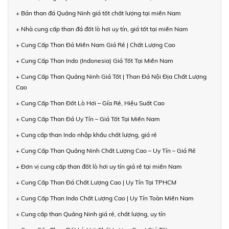
+ Bán than đá Quảng Ninh giá tốt chất lượng tại miền Nam
+ Nhà cung cấp than đá đốt lò hơi uy tín, giá tốt tại miền Nam
+ Cung Cấp Than Đá Miền Nam Giá Rẻ | Chất Lượng Cao
+ Cung Cấp Than Indo (Indonesia) Giá Tốt Tại Miền Nam
+ Cung Cấp Than Quảng Ninh Giá Tốt | Than Đá Nội Địa Chất Lượng
Cao
+ Cung Cấp Than Đốt Lò Hơi – Gía Rẻ, Hiệu Suất Cao
+ Cung Cấp Than Đá Uy Tín – Giá Tốt Tại Miền Nam
+ Cung cấp than Indo nhập khẩu chất lượng, giá rẻ
+ Cung Cấp Than Quảng Ninh Chất Lượng Cao – Uy Tín – Giá Rẻ
+ Đơn vị cung cấp than đốt lò hơi uy tín giá rẻ tại miền Nam
+ Cung Cấp Than Đá Chất Lượng Cao | Uy Tín Tại TPHCM
+ Cung Cấp Than Indo Chất Lượng Cao | Uy Tín Toàn Miền Nam
+ Cung cấp than Quảng Ninh giá rẻ, chất lượng, uy tín