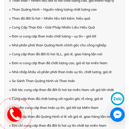
+ Than Indo – Nhiên liệu đốt lò hơi chất lượng cao, giá thành hợp lý
+ Than Quảng Ninh – Nguồn năng lượng chất lượng cao
+ Than đá đốt lò hơi – Nhiên liệu tiết kiệm, hiệu quả
+ Cung Cấp Than Đá – Giải Pháp Nhiên Liệu Hiệu Quả
+ Đơn vị cung cấp than Indo chất lượng – uy tín – giá tốt
+ Nhà phân phối than Quảng Ninh chính gốc cho công nghiệp
+ Cung cấp than đá đốt lò hơi SLL, giá rẻ, giao hàng tận nơi
+ Đơn vị cung cấp than đá chất lượng cao, giá rẻ tại miền Nam
+ Nhà nhập khẩu và phân phối than Indo uy tín, chất lượng, giá rẻ
+ So Sánh Than Quảng Ninh và Than Indo
+ Đối tác cung cấp than đá đốt lò hơi tại miền Nam với giá tốt nhất
+ Cung cấp than đá chất lượng với nguồn gốc rõ ràng, giá rẻ
+ Chuyên cung cấp than Indo uy tín, giá tốt tại Miền Nam
+ Cung cấp than đá Quảng Ninh sỉ lẻ với giá rẻ, giao hàng tận nơi
+ Địa chỉ cung cấp than đá đốt lò hơi uy tín nhất tại miền Nam