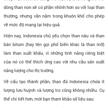
dòng than non sẽ có phần nhỉnh hơn so với loại than
thường, nhưng vẫn nằm trong khuôn khổ cho phép
về mức độ mang lại hiệu quả.
Hiện nay, Indonesia chủ yếu chọn than nâu và than
bán bitum (hay tên gọi phổ biến khác là than mỡ)
làm than xuất khẩu, vì những tính năng riêng biệt
của nó có thể thích ứng cao với nhu cầu sản xuất
năng lượng cho thị trường.
Về cấu tạo thành phần, than đá Indonesia chứa ít
lượng lưu huỳnh và lượng tro cũng không nhiều. Cụ
thể chi tiết hơn, mời bạn tham khảo số liệu sau: