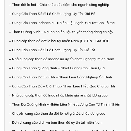
+ Than đốt lò hơi – Chìa khóa tiết kiệm cho ngành công nghiệp
+ Cung Cấp Than Đá Sỉ Lẻ Chất Lượng, Uy Tín, Giá Rẻ
+ Cung Cấp Than Indonesia – Nhiên Liệu Sạch, Giá Tốt Cho Lò Hơi
+ Than Quảng Ninh – Nguồn nhiên liệu truyền thống đáng tin cậy
+ Cung cấp than đá đốt lò hơi tại miền Nam [UY TÍN - GIÁ TỐT]
+ Cung Cấp Than Đá Sỉ Lẻ Chất Lượng, Uy Tín Giá Tốt
+ Nhà cung cấp than đá Indonesia uy tín chất lượng tại miền Nam
+ Cung Cấp Than Quảng Ninh – Nhiệt Lượng Cao, Hiệu Quả
+ Cung Cấp Than Đốt Lò Hơi – Nhiên Liệu Công Nghiệp Ổn Định
+ Cung Cấp Than Đá – Giải Pháp Nhiên Liệu Hiệu Quả Cho Lò Hơi
+ Nhà cung cấp than đá Indo nhập khẩu giá rẻ chất lượng cao
+ Than Đá Quảng Ninh – Nhiên Liệu Nhiệt Lượng Cao Từ Thiên Nhiên
+ Chuyên cung cấp than đá đốt lò hơi giá tốt, chất lượng cao
+ Đơn vị cung cấp dịch vụ bán than đá uy tín tại miền Nam