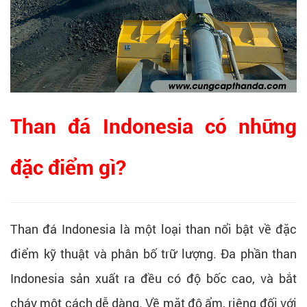
Than đá Indonesia có những
đặc điểm gì?
Than đá Indonesia là một loại than nổi bật về đặc
điểm kỹ thuật và phân bố trữ lượng. Đa phần than
Indonesia sản xuất ra đều có độ bốc cao, và bắt
cháy một cách dễ dàng. Về mặt độ ẩm, riêng đối với