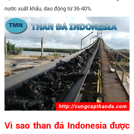
nước xuất khẩu, dao động từ 36-40%.
Vì sao than đá Indonesia được