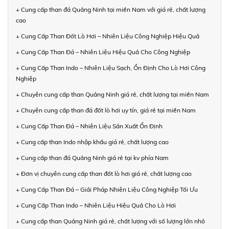
+ Cung cấp than đá Quảng Ninh tại miền Nam với giá rẻ, chất lượng
cao
+ Cung Cấp Than Đốt Lò Hơi – Nhiên Liệu Công Nghiệp Hiệu Quả
+ Cung Cấp Than Đá – Nhiên Liệu Hiệu Quả Cho Công Nghiệp
+ Cung Cấp Than Indo – Nhiên Liệu Sạch, Ổn Định Cho Lò Hơi Công
Nghiệp
+ Chuyên cung cấp than Quảng Ninh giá rẻ, chất lượng tại miền Nam
+ Chuyên cung cấp than đá đốt lò hơi uy tín, giá rẻ tại miền Nam
+ Cung Cấp Than Đá – Nhiên Liệu Sản Xuất Ổn Định
+ Cung cấp than Indo nhập khẩu giá rẻ, chất lượng cao
+ Cung cấp than đá Quảng Ninh giá rẻ tại kv phía Nam
+ Đơn vị chuyên cung cấp than đốt lò hơi giá rẻ, chất lượng cao
+ Cung Cấp Than Đá – Giải Pháp Nhiên Liệu Công Nghiệp Tối Ưu
+ Cung Cấp Than Indo – Nhiên Liệu Hiệu Quả Cho Lò Hơi
+ Cung cấp than Quảng Ninh giá rẻ, chất lượng với số lượng lớn nhỏ