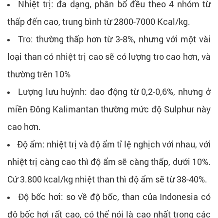
Nhiệt trị: đa dạng, phân bổ đều theo 4 nhóm từ
thấp đến cao, trung bình từ 2800-7000 Kcal/kg.
Tro: thường thấp hơn từ 3-8%, nhưng với một vài
loại than có nhiệt trị cao sẽ có lượng tro cao hơn, và
thường trên 10%
Lượng lưu huỳnh: dao động từ 0,2-0,6%, nhưng ở
miền Đông Kalimantan thường mức độ Sulphur này
cao hơn.
Độ ẩm: nhiệt trị và độ ẩm tỉ lệ nghịch với nhau, với
nhiệt trị càng cao thì độ ẩm sẽ càng thấp, dưới 10%.
Cứ 3.800 kcal/kg nhiệt than thì độ ẩm sẽ từ 38-40%.
Độ bốc hơi: so về độ bốc, than của Indonesia có
độ bốc hơi rất cao, có thể nói là cao nhất trong các