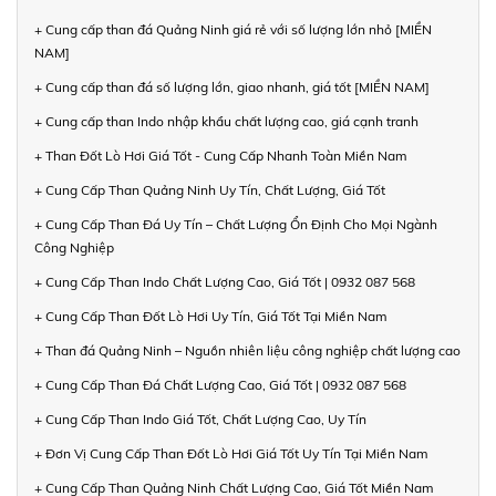
+ Cung cấp than đá Quảng Ninh giá rẻ với số lượng lớn nhỏ [MIỀN
NAM]
+ Cung cấp than đá số lượng lớn, giao nhanh, giá tốt [MIỀN NAM]
+ Cung cấp than Indo nhập khẩu chất lượng cao, giá cạnh tranh
+ Than Đốt Lò Hơi Giá Tốt - Cung Cấp Nhanh Toàn Miền Nam
+ Cung Cấp Than Quảng Ninh Uy Tín, Chất Lượng, Giá Tốt
+ Cung Cấp Than Đá Uy Tín – Chất Lượng Ổn Định Cho Mọi Ngành
Công Nghiệp
+ Cung Cấp Than Indo Chất Lượng Cao, Giá Tốt | 0932 087 568
+ Cung Cấp Than Đốt Lò Hơi Uy Tín, Giá Tốt Tại Miền Nam
+ Than đá Quảng Ninh – Nguồn nhiên liệu công nghiệp chất lượng cao
+ Cung Cấp Than Đá Chất Lượng Cao, Giá Tốt | 0932 087 568
+ Cung Cấp Than Indo Giá Tốt, Chất Lượng Cao, Uy Tín
+ Đơn Vị Cung Cấp Than Đốt Lò Hơi Giá Tốt Uy Tín Tại Miền Nam
+ Cung Cấp Than Quảng Ninh Chất Lượng Cao, Giá Tốt Miền Nam