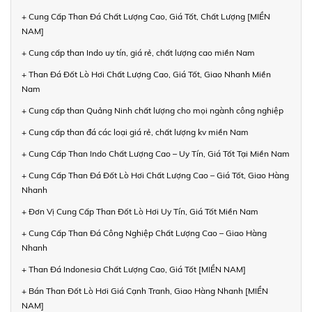
+ Cung Cấp Than Đá Chất Lượng Cao, Giá Tốt, Chất Lượng [MIỀN
NAM]
+ Cung cấp than Indo uy tín, giá rẻ, chất lượng cao miền Nam
+ Than Đá Đốt Lò Hơi Chất Lượng Cao, Giá Tốt, Giao Nhanh Miền
Nam
+ Cung cấp than Quảng Ninh chất lượng cho mọi ngành công nghiệp
+ Cung cấp than đá các loại giá rẻ, chất lượng kv miền Nam
+ Cung Cấp Than Indo Chất Lượng Cao – Uy Tín, Giá Tốt Tại Miền Nam
+ Cung Cấp Than Đá Đốt Lò Hơi Chất Lượng Cao – Giá Tốt, Giao Hàng
Nhanh
+ Đơn Vị Cung Cấp Than Đốt Lò Hơi Uy Tín, Giá Tốt Miền Nam
+ Cung Cấp Than Đá Công Nghiệp Chất Lượng Cao – Giao Hàng
Nhanh
+ Than Đá Indonesia Chất Lượng Cao, Giá Tốt [MIỀN NAM]
+ Bán Than Đốt Lò Hơi Giá Cạnh Tranh, Giao Hàng Nhanh [MIỀN
NAM]