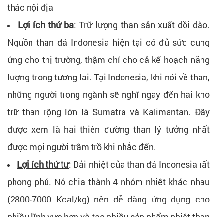
thác nội địa
Lợi ích thứ ba
: Trữ lượng than sản xuất dồi dào.
Nguồn than đá Indonesia hiện tại có đủ sức cung
ứng cho thị trường, thậm chí cho cả kế hoạch năng
lượng trong tương lai. Tại Indonesia, khi nói về than,
những người trong ngành sẽ nghĩ ngay đến hai kho
trữ than rộng lớn là Sumatra và Kalimantan. Đây
được xem là hai thiên đường than lý tưởng nhất
được mọi người trầm trồ khi nhắc đến.
Lợi ích thứ tư
: Dải nhiệt của than đá Indonesia rất
phong phú. Nó chia thành 4 nhóm nhiệt khác nhau
(2800-7000 Kcal/kg) nên dễ dàng ứng dụng cho
nhiều lĩnh vực hơn và tạo nhiều sản phẩm nhiệt than