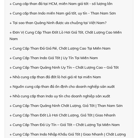
+ Cung cấp than đá tại HCM, miền Nam giá tốt - số lượng lớn
+ Cung cấp than Indo miền Nam giá tốt, uy tín - Than Nam Sơn
+ Tại sao than Quảng Ninh được ưa chuộng tại Việt Nam?
+ Đơn Vị Cung Cấp Than Đốt Lò Hơi Giá Tốt, Chất Lượng Cao Miền
Nam
+ Cung Cấp Than Đá Giá Rẻ, Chất Lượng Cao Tại Miền Nam
+ Cung Cấp Than Indo Giá Tốt | Uy Tín Tại Miền Nam
+ Cung Cấp Than Quảng Ninh Uy Tín – Chất Lượng Cao – Giá Tốt
+ Nhà cung cấp than đá đốt lò hơi giá rẻ tại miền Nam
+ Nguồn cung cấp than đá ổn định cho doanh nghiệp sản xuất
+ Nhà cung cấp than Indo uy tín cho doanh nghiệp sản xuất
+ Cung Cấp Than Quảng Ninh Chất Lượng, Giá Tốt | Than Nam Sơn
+ Cung Cấp Than Đốt Lò Hơi Chất Lượng, Giá Tốt | Giao Nhanh
+ Cung Cấp Than Đá Uy Tín – Giá Tốt – Chất Lượng Tại Miền Nam
+ Cung Cấp Than Indo Nhập Khẩu Giá Tốt | Giao Nhanh | Chất Lượng