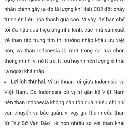
nhân chính gây ra đó là lượng khí thải CO2 đốt cháy
từ nhiên liệu hóa thạch quá cao. Vì vậy, để hạn chế
tối đa hậu quả hiệu ứng nhà kính, các nhà sản xuất
về than tập trung tìm thị trường nhập khẩu ưu việt
hơn, và than Indonesia là một trong sự lựa chọn
thông minh, vì nó ít tro, ít lưu huỳnh nên lượng xỉ thải
ra ngoài khá thấp.
Lợi ích thứ hai
: Vị trí thuận lợi giữa Indonesia và
Việt Nam. Do Indonesia có vị trí gần kề Việt Nam
nên than Indonesia không cần tốn quá nhiều chi phí
vận chuyển và bảo quản, vì vậy giá thành của than
từ “Xứ Sở Vạn Đảo" rẻ hơn nhiều so với than khai