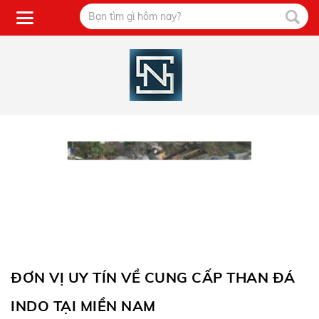
ĐƠN VỊ UY TÍN VỀ CUNG CẤP THAN ĐÁ
INDO TẠI MIỀN NAM