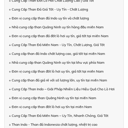
+ Cung Cấp Than Đốt Lò Hơi Chất Lượng Cao | Giá Tốt
+ Cung Cấp Than Đá Giá Tốt - Uy Tín - Chất Lượng
+ Đơn vị cung cấp than đá Indo uy tín và chất lượng
+ Nhà cung cấp than Quảng Ninh uy tín hàng đầu miền Nam
+ Đơn vị cung cấp than đá đốt lò hơi uy tín, giá tốt tại miền Nam
+ Cung Cấp Than Đá Miền Nam - Uy Tín, Chất Lượng, Giá Tốt
+ Cung cấp than đá Indo chất lượng cao, giá tốt tại miền Nam
+ Nhà cung cấp than Quảng Ninh uy tín tại khu vực phía Nam
+ Đơn vị cung cấp than đốt lò hơi uy tín, giá tốt tại miền Nam
+ Cung cấp than đá giá rẻ với số lượng lớn, uy tín tại miền Nam
+ Cung Cấp Than Indo – Giải Pháp Nhiên Liệu Hiệu Quả Cho Lò Hơi
+ Đơn vị cung cấp than Quảng Ninh uy tín tại miền Nam
+ Đơn vị cung cấp than đốt lò hơi uy tín tại miền Nam
+ Cung Cấp Than Đá Miền Nam – Uy Tín, Nhanh Chóng, Giá Tốt
+ Than Indo - Than đá Indonesia chất lượng, nhiệt trị cao