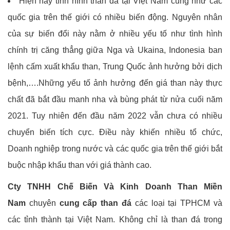
Hiện nay tình hình than đá tại Việt Nam cũng như các
quốc gia trên thế giới có nhiều biến động. Nguyên nhân
của sự biến đổi này nằm ở nhiều yếu tố như tình hình
chính trị căng thẳng giữa Nga và Ukaina, Indonesia ban
lệnh cấm xuất khẩu than, Trung Quốc ảnh hưởng bởi dịch
bệnh,….Những yếu tố ảnh hưởng đến giá than này thực
chất đã bắt đầu manh nha và bùng phát từ nửa cuối năm
2021. Tuy nhiên đến đầu năm 2022 vẫn chưa có nhiều
chuyển biến tích cực. Điều này khiến nhiều tổ chức,
Doanh nghiệp trong nước và các quốc gia trên thế giới bắt
buộc nhập khẩu than với giá thành cao.
Cty TNHH Chế Biến Và Kinh Doanh Than Miền
Nam
chuyên
cung cấp than đá
các loại tại TPHCM và
các tỉnh thành tại Việt Nam. Không chỉ là than đá trong