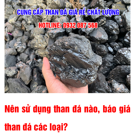
Nên sử dụng than đá nào, báo giá
than đá các loại?