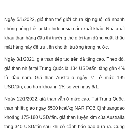
Ngày 5/1/2022, giá than thế giới chưa kịp nguội đã nhanh
chóng nóng trở lại khi Indonesia cấm xuất khẩu. Nhà xuất
khẩu than hàng đầu thị trường thế giới tạm dừng xuất khấu
mặt hàng này để ưu tiên cho thị trường trong nước.
Ngày 8/1/2021, giá than tiếp tục trên đà tăng cao. Theo đó,
giá than nhiệt tại Trung Quốc là 134 USD/tấn, tăng gần 4%
từ đầu năm. Giá than Australia ngày 7/1 ở mức 195
USD/tấn, cao hơn khoảng 1% so với ngày 6/1.
Ngày 12/1/2022, giá than vẫn ở mức cao. Tại Trung Quốc,
than nhiệt giao ngay 5500 kcal/kg NAR FOB Qinhuangdao
khoảng 175-180 USD/tấn. giá than luyện kim của Australia
tăng 340 USD/tấn sau khi có cảnh báo bão đưa ra. Cũng