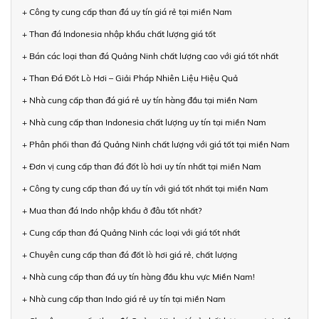
+ Công ty cung cấp than đá uy tín giá rẻ tại miền Nam
+ Than đá Indonesia nhập khẩu chất lượng giá tốt
+ Bán các loại than đá Quảng Ninh chất lượng cao với giá tốt nhất
+ Than Đá Đốt Lò Hơi – Giải Pháp Nhiên Liệu Hiệu Quả
+ Nhà cung cấp than đá giá rẻ uy tín hàng đầu tại miền Nam
+ Nhà cung cấp than Indonesia chất lượng uy tín tại miền Nam
+ Phân phối than đá Quảng Ninh chất lượng với giá tốt tại miền Nam
+ Đơn vị cung cấp than đá đốt lò hơi uy tín nhất tại miền Nam
+ Công ty cung cấp than đá uy tín với giá tốt nhất tại miền Nam
+ Mua than đá Indo nhập khẩu ở đâu tốt nhất?
+ Cung cấp than đá Quảng Ninh các loại với giá tốt nhất
+ Chuyên cung cấp than đá đốt lò hơi giá rẻ, chất lượng
+ Nhà cung cấp than đá uy tín hàng đầu khu vực Miền Nam!
+ Nhà cung cấp than Indo giá rẻ uy tín tại miền Nam