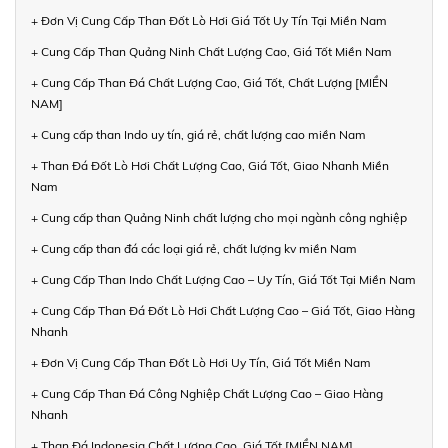
+ Đơn Vị Cung Cấp Than Đốt Lò Hơi Giá Tốt Uy Tín Tại Miền Nam
+ Cung Cấp Than Quảng Ninh Chất Lượng Cao, Giá Tốt Miền Nam
+ Cung Cấp Than Đá Chất Lượng Cao, Giá Tốt, Chất Lượng [MIỀN
NAM]
+ Cung cấp than Indo uy tín, giá rẻ, chất lượng cao miền Nam
+ Than Đá Đốt Lò Hơi Chất Lượng Cao, Giá Tốt, Giao Nhanh Miền
Nam
+ Cung cấp than Quảng Ninh chất lượng cho mọi ngành công nghiệp
+ Cung cấp than đá các loại giá rẻ, chất lượng kv miền Nam
+ Cung Cấp Than Indo Chất Lượng Cao – Uy Tín, Giá Tốt Tại Miền Nam
+ Cung Cấp Than Đá Đốt Lò Hơi Chất Lượng Cao – Giá Tốt, Giao Hàng
Nhanh
+ Đơn Vị Cung Cấp Than Đốt Lò Hơi Uy Tín, Giá Tốt Miền Nam
+ Cung Cấp Than Đá Công Nghiệp Chất Lượng Cao – Giao Hàng
Nhanh
+ Than Đá Indonesia Chất Lượng Cao, Giá Tốt [MIỀN NAM]