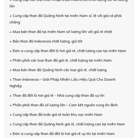
lớn
+ Cung cấp than đá Quảng Ninh tại miền Nam sỉ, lẻ với giá cả phải
chăng
+ Mua bán than đá tại miền Nam số lượng lớn với giá rẻ nhất
+ Bán than đá Indonesia chất lượng, giá tốt
+ Đơn vị cung cấp than đốt lò hơi giá rẻ, chất lượng cao tại miền Nam
+ Phân phối các loại than đá giá rẻ, chất lượng tại miền Nam
+ Mua bán than đá Quảng Ninh các loại giá rẻ, chất lượng
+ Than Indonesia – Giải Pháp Nhiên Liệu Hiệu Quả Cho Doanh
Nghiệp
+ Than đá đốt lò hơi giá rẻ - Nhà cung cấp than đá uy tín
+ Phân phối than đá số lượng lớn – Cam kết nguồn cung ổn định
+ Cung cấp than đá Indo giá rẻ toàn khu vực miền Nam
+ Cung cấp than đá Quảng Ninh giá rẻ, chất lượng cao tại miền Nam
+ Đơn vị cung cấp than đá đốt lò hơi giá rẻ uy tín tại miền Nam