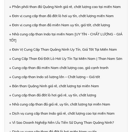
+ Phân phối than đá Quảng Ninh giá rẻ, chất lượng cao tại miền Nam
+ Đơn vị cung cấp than đá đốt lò hơi uy tín, chất lượng miền Nam
+ Đơn vị cung cấp than đá miền Nam uy tín, giá tốt, chất lượng
+ Nhà cung cấp than Indo tại miền Nam [UY TÍN - CHẤT LƯỢNG - GIÁ
TỐT]
+ Đơn Vị Cung Cấp Than Quảng Ninh Uy Tín, Giá Tốt Tại Miền Nam
+ Cung Cấp Than Đá Đốt Lò Hơi Uy Tín Tại Miền Nam | Than Nam Sơn
+ Cung cấp than đá miền Nam chất lượng cao, giá cạnh tranh
+ Cung cấp than Indo số lượng lớn – Chất lượng – Giá tốt
+ Bán than Quảng Ninh giá rẻ, chất lượng tại miền Nam
+ Cung cấp than đá đốt lò hơi giá rẻ, uy tín, chất lượng
+ Nhà cung cấp than đá giá rẻ, uy tín, chất lượng tại miền Nam
+ Dịch vụ cung cấp than Indo giá rẻ, chất lượng cao tại miền Nam
+ Vì Sao Doanh Nghiệp Nên Ưu Tiên Sử Dụng Than Quảng Ninh?
+ Dịch vụ cung cấp than đá đốt lò hơi miền Nam uy tín