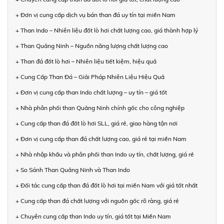
+ Đơn vị cung cấp dịch vụ bán than đá uy tín tại miền Nam
+ Than Indo – Nhiên liệu đốt lò hơi chất lượng cao, giá thành hợp lý
+ Than Quảng Ninh – Nguồn năng lượng chất lượng cao
+ Than đá đốt lò hơi – Nhiên liệu tiết kiệm, hiệu quả
+ Cung Cấp Than Đá – Giải Pháp Nhiên Liệu Hiệu Quả
+ Đơn vị cung cấp than Indo chất lượng – uy tín – giá tốt
+ Nhà phân phối than Quảng Ninh chính gốc cho công nghiệp
+ Cung cấp than đá đốt lò hơi SLL, giá rẻ, giao hàng tận nơi
+ Đơn vị cung cấp than đá chất lượng cao, giá rẻ tại miền Nam
+ Nhà nhập khẩu và phân phối than Indo uy tín, chất lượng, giá rẻ
+ So Sánh Than Quảng Ninh và Than Indo
+ Đối tác cung cấp than đá đốt lò hơi tại miền Nam với giá tốt nhất
+ Cung cấp than đá chất lượng với nguồn gốc rõ ràng, giá rẻ
+ Chuyên cung cấp than Indo uy tín, giá tốt tại Miền Nam