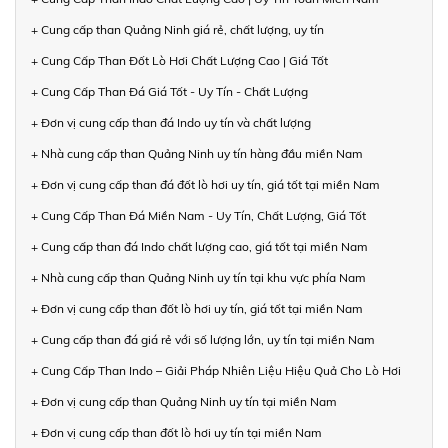
+ Cung cấp than Quảng Ninh giá rẻ, chất lượng, uy tín
+ Cung Cấp Than Đốt Lò Hơi Chất Lượng Cao | Giá Tốt
+ Cung Cấp Than Đá Giá Tốt - Uy Tín - Chất Lượng
+ Đơn vị cung cấp than đá Indo uy tín và chất lượng
+ Nhà cung cấp than Quảng Ninh uy tín hàng đầu miền Nam
+ Đơn vị cung cấp than đá đốt lò hơi uy tín, giá tốt tại miền Nam
+ Cung Cấp Than Đá Miền Nam - Uy Tín, Chất Lượng, Giá Tốt
+ Cung cấp than đá Indo chất lượng cao, giá tốt tại miền Nam
+ Nhà cung cấp than Quảng Ninh uy tín tại khu vực phía Nam
+ Đơn vị cung cấp than đốt lò hơi uy tín, giá tốt tại miền Nam
+ Cung cấp than đá giá rẻ với số lượng lớn, uy tín tại miền Nam
+ Cung Cấp Than Indo – Giải Pháp Nhiên Liệu Hiệu Quả Cho Lò Hơi
+ Đơn vị cung cấp than Quảng Ninh uy tín tại miền Nam
+ Đơn vị cung cấp than đốt lò hơi uy tín tại miền Nam