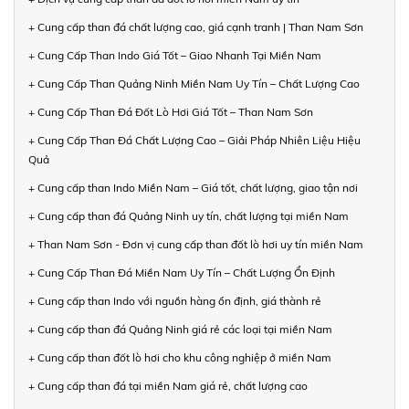
+ Cung cấp than đá chất lượng cao, giá cạnh tranh | Than Nam Sơn
+ Cung Cấp Than Indo Giá Tốt – Giao Nhanh Tại Miền Nam
+ Cung Cấp Than Quảng Ninh Miền Nam Uy Tín – Chất Lượng Cao
+ Cung Cấp Than Đá Đốt Lò Hơi Giá Tốt – Than Nam Sơn
+ Cung Cấp Than Đá Chất Lượng Cao – Giải Pháp Nhiên Liệu Hiệu
Quả
+ Cung cấp than Indo Miền Nam – Giá tốt, chất lượng, giao tận nơi
+ Cung cấp than đá Quảng Ninh uy tín, chất lượng tại miền Nam
+ Than Nam Sơn - Đơn vị cung cấp than đốt lò hơi uy tín miền Nam
+ Cung Cấp Than Đá Miền Nam Uy Tín – Chất Lượng Ổn Định
+ Cung cấp than Indo với nguồn hàng ổn định, giá thành rẻ
+ Cung cấp than đá Quảng Ninh giá rẻ các loại tại miền Nam
+ Cung cấp than đốt lò hơi cho khu công nghiệp ở miền Nam
+ Cung cấp than đá tại miền Nam giá rẻ, chất lượng cao