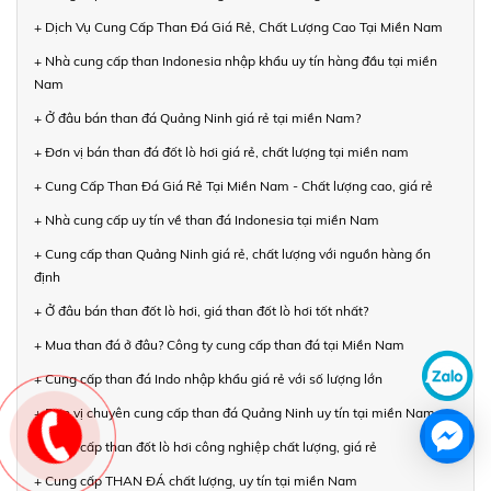
+ Dịch Vụ Cung Cấp Than Đá Giá Rẻ, Chất Lượng Cao Tại Miền Nam
+ Nhà cung cấp than Indonesia nhập khẩu uy tín hàng đầu tại miền
Nam
+ Ở đâu bán than đá Quảng Ninh giá rẻ tại miền Nam?
+ Đơn vị bán than đá đốt lò hơi giá rẻ, chất lượng tại miền nam
+ Cung Cấp Than Đá Giá Rẻ Tại Miền Nam - Chất lượng cao, giá rẻ
+ Nhà cung cấp uy tín về than đá Indonesia tại miền Nam
+ Cung cấp than Quảng Ninh giá rẻ, chất lượng với nguồn hàng ổn
định
+ Ở đâu bán than đốt lò hơi, giá than đốt lò hơi tốt nhất?
+ Mua than đá ở đâu? Công ty cung cấp than đá tại Miền Nam
+ Cung cấp than đá Indo nhập khẩu giá rẻ với số lượng lớn
+ Đơn vị chuyên cung cấp than đá Quảng Ninh uy tín tại miền Nam
+ Cung cấp than đốt lò hơi công nghiệp chất lượng, giá rẻ
+ Cung cấp THAN ĐÁ chất lượng, uy tín tại miền Nam