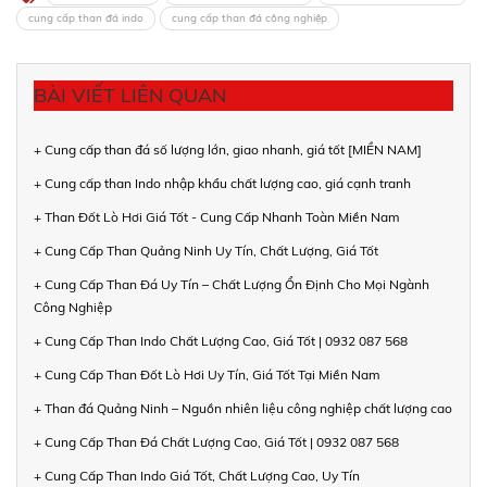
cung cấp than đá indo
cung cấp than đá công nghiệp
BÀI VIẾT LIÊN QUAN
+ Cung cấp than đá số lượng lớn, giao nhanh, giá tốt [MIỀN NAM]
+ Cung cấp than Indo nhập khẩu chất lượng cao, giá cạnh tranh
+ Than Đốt Lò Hơi Giá Tốt - Cung Cấp Nhanh Toàn Miền Nam
+ Cung Cấp Than Quảng Ninh Uy Tín, Chất Lượng, Giá Tốt
+ Cung Cấp Than Đá Uy Tín – Chất Lượng Ổn Định Cho Mọi Ngành
Công Nghiệp
+ Cung Cấp Than Indo Chất Lượng Cao, Giá Tốt | 0932 087 568
+ Cung Cấp Than Đốt Lò Hơi Uy Tín, Giá Tốt Tại Miền Nam
+ Than đá Quảng Ninh – Nguồn nhiên liệu công nghiệp chất lượng cao
+ Cung Cấp Than Đá Chất Lượng Cao, Giá Tốt | 0932 087 568
+ Cung Cấp Than Indo Giá Tốt, Chất Lượng Cao, Uy Tín