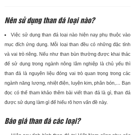
Nên sử dụng than đá loại nào?
Việc sử dụng than đá loại nào hiện nay phụ thuộc vào
mục đích ứng dụng. Mỗi loại than đều có những đặc tính
và vai trò riêng. Nếu như than bùn thường được khai thác
để sử dụng trong ngành nông lâm nghiệp là chủ yếu thì
than đá là nguyên liệu đóng vai trò quan trọng trong các
ngành năng lượng, nhiệt điện, luyện kim, phân bón,… Bạn
đọc có thể tham khảo thêm bài viết than đá là gì, than đá
được sử dụng làm gì để hiểu rõ hơn vấn đề này.
Báo giá than đá các loại?