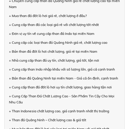
+ Chuyên cung cấp than đá Quảng Ninh giá rẻ chất lượng cao tại miền
Nam
+ Mua than đá đốt lò hơi giá rẻ, chất lượng ở đâu?
+ Cung cấp than đá các loại giá rẻ với chất lượng tốt nhất
+ Đơn vị uy tín về cung cấp than đá Indo tại miền Nam
+ Cung cấp các loại than đá Quảng Ninh giá rẻ, chất lượng cao
+ Bán than đá đốt lò hơi chất lượng, giá rẻ tại miền Nam
+ Nhà cung cấp than đá uy tín, chất lượng, giá tốt, tận nơi
+ Cung cấp than Indo nhập khẩu với số lượng lớn, giá cả cạnh tranh
+ Bán than đá Quảng Ninh tại miền Nam - Giá cả ổn định, cạnh tranh
+ Cung cấp than đá đốt lò hơi uy tín chất lượng, giao hàng tận nơi
+ Cung Cấp Than Đá Chất Lượng Cao - Sản Phẩm Tin Cậy Cho Mọi
Nhu Cầu
+ Than Indonesia chất lượng cao, giá cạnh tranh nhất thị trường
+ Than đá Quảng Ninh – Chất lượng cao & giá tốt
+ Mua bán than đốt lò hơi các loại tại miền Nam với giá tốt nhất