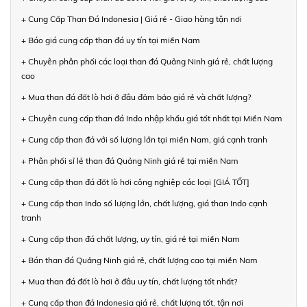
+ Cung Cấp Than Đá Indonesia | Giá rẻ - Giao hàng tận nơi
+ Báo giá cung cấp than đá uy tín tại miền Nam
+ Chuyên phân phối các loại than đá Quảng Ninh giá rẻ, chất lượng
cao
+ Mua than đá đốt lò hơi ở đâu đảm bảo giá rẻ và chất lượng?
+ Chuyên cung cấp than đá Indo nhập khẩu giá tốt nhất tại Miền Nam
+ Cung cấp than đá với số lượng lớn tại miền Nam, giá cạnh tranh
+ Phân phối sỉ lẻ than đá Quảng Ninh giá rẻ tại miền Nam
+ Cung cấp than đá đốt lò hơi công nghiệp các loại [GIÁ TỐT]
+ Cung cấp than Indo số lượng lớn, chất lượng, giá than Indo cạnh
tranh
+ Cung cấp than đá chất lượng, uy tín, giá rẻ tại miền Nam
+ Bán than đá Quảng Ninh giá rẻ, chất lượng cao tại miền Nam
+ Mua than đá đốt lò hơi ở đâu uy tín, chất lượng tốt nhất?
+ Cung cấp than đá Indonesia giá rẻ, chất lượng tốt, tận nơi