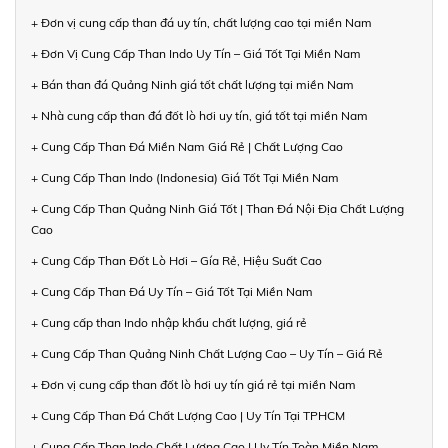
+ Đơn vị cung cấp than đá uy tín, chất lượng cao tại miền Nam
+ Đơn Vị Cung Cấp Than Indo Uy Tín – Giá Tốt Tại Miền Nam
+ Bán than đá Quảng Ninh giá tốt chất lượng tại miền Nam
+ Nhà cung cấp than đá đốt lò hơi uy tín, giá tốt tại miền Nam
+ Cung Cấp Than Đá Miền Nam Giá Rẻ | Chất Lượng Cao
+ Cung Cấp Than Indo (Indonesia) Giá Tốt Tại Miền Nam
+ Cung Cấp Than Quảng Ninh Giá Tốt | Than Đá Nội Địa Chất Lượng
Cao
+ Cung Cấp Than Đốt Lò Hơi – Gía Rẻ, Hiệu Suất Cao
+ Cung Cấp Than Đá Uy Tín – Giá Tốt Tại Miền Nam
+ Cung cấp than Indo nhập khẩu chất lượng, giá rẻ
+ Cung Cấp Than Quảng Ninh Chất Lượng Cao – Uy Tín – Giá Rẻ
+ Đơn vị cung cấp than đốt lò hơi uy tín giá rẻ tại miền Nam
+ Cung Cấp Than Đá Chất Lượng Cao | Uy Tín Tại TPHCM
+ Cung Cấp Than Indo Chất Lượng Cao | Uy Tín Toàn Miền Nam