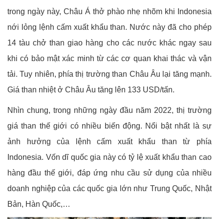
trong ngày này, Châu Á thở phào nhẹ nhõm khi Indonesia
nới lỏng lệnh cấm xuất khẩu than. Nước này đã cho phép
14 tàu chở than giao hàng cho các nước khác ngay sau
khi có bảo mật xác minh từ các cơ quan khai thác và vận
tải. Tuy nhiên, phía thị trường than Châu Âu lại tăng mạnh.
Giá than nhiệt ở Châu Âu tăng lên 133 USD/tấn.
Nhìn chung, trong những ngày đầu năm 2022, thị trường
giá than thế giới có nhiều biến động. Nổi bật nhất là sự
ảnh hưởng của lệnh cấm xuất khẩu than từ phía
Indonesia. Vốn dĩ quốc gia này có tỷ lệ xuất khẩu than cao
hàng đầu thế giới, đáp ứng nhu cầu sử dụng của nhiều
doanh nghiệp của các quốc gia lớn như Trung Quốc, Nhật
Bản, Hàn Quốc,…