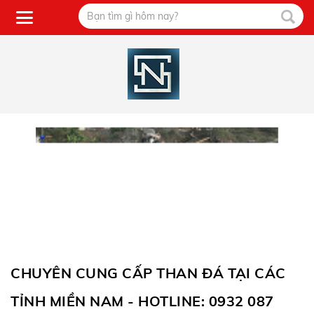
CHUYÊN CUNG CẤP THAN ĐÁ TẠI CÁC
TỈNH MIỀN NAM - HOTLINE: 0932 087