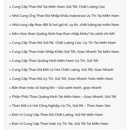
+ Cung Cấp Than Đá Tại Miền Nam Giá Tốt, Chất Lượng Cao
+ Nhà Cung Ứng Than Đá Nhập Khẩu Indonesia Uy Tín Tại Miền Nam
+ Nhà cung cấp than đốt lò hơi giá rẻ, uy tín, chất lượng tại miền Nam
+ Nên chọn than Quảng Ninh hay than nhập khẩu? So sánh chi tiết
+ Cung Cấp Than Đá Giá Rẻ, Chất Lượng Cao, Uy Tín Tại Miền Nam
+ Cung Cấp Than Indo Nhập Khẩu Giá Tốt, Giao Nhanh Tại Miền Nam
+ Cung Cấp Than Quảng Ninh Miền Nam Uy Tín, Giá Tốt
+ Cung Cấp Than Đá Đốt Lò Hơi Chất Lượng, Giá Tốt, Giao Nhanh
+ Cung Cấp Than Đá Uy Tín, Giá Tốt, Giao Nhanh Toàn Miền Nam
+ Bán than Indo số lượng lớn – Giá cạnh tranh, giao nhanh
+ Phân Phối Than Quảng Ninh Tại Miền Nam – Giao Nhanh, Giá Tốt
+ Than Đốt Lò Hơi Công Nghiệp Uy Tín, Giá Rẻ – Than Nam Sơn
+ Đơn Vị Cung Cấp Than Đá Chất Lượng, Giá Rẻ Miền Nam
+ Đơn Vị Cung Cấp Than Indo Uy Tín Tại, Giá Tốt Tại Miền Nam