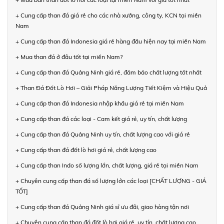
+ Cung cấp than đá giá rẻ cho các nhà xưởng, công ty, KCN tại miền
Nam
+ Cung cấp than đá Indonesia giá rẻ hàng đầu hiện nay tại miền Nam
+ Mua than đá ở đâu tốt tại miền Nam?
+ Cung cấp than đá Quảng Ninh giá rẻ, đảm bảo chất lượng tốt nhất
+ Than Đá Đốt Lò Hơi – Giải Pháp Năng Lượng Tiết Kiệm và Hiệu Quả
+ Cung cấp than đá Indonesia nhập khẩu giá rẻ tại miền Nam
+ Cung cấp than đá các loại - Cam kết giá rẻ, uy tín, chất lượng
+ Cung cấp than đá Quảng Ninh uy tín, chất lượng cao với giá rẻ
+ Cung cấp than đá đốt lò hơi giá rẻ, chất lượng cao
+ Cung cấp than Indo số lượng lớn, chất lượng, giá rẻ tại miền Nam
+ Chuyên cung cấp than đá số lượng lớn các loại [CHẤT LƯỢNG - GIÁ
TỐT]
+ Cung cấp than đá Quảng Ninh giá sỉ ưu đãi, giao hàng tận nơi
+ Chuyên cung cấp than đá đốt lò hơi giá rẻ, uy tín, chất lượng cao