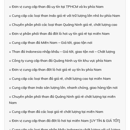
+ Đơn vị cung cấp than đá uy tín tại TPHCM và kv phía Nam
+ Cung cấp các loại than Indo giá rẻ với trữ lượng lớn nhỏ kv phía Nam
+ Chuyên phân phối các loại than Quảng Ninh giá rẻ, chất lượng cao
+ Đơn vị phân phối than đá đốt lò hơi uy tín giá rẻ tại miền Nam
+ Cung cấp than đá Miền Nam – Giá tốt, giao tận nơi
+ Than đá Indonesia nhập khẩu – Giá tốt, giao tận nơi – Chất lượng
+ Công ty cung cấp than đá Quảng Ninh uy tín khu vực phía Nam
+ Đơn vị cung cấp than đốt lò hơi giá rẻ uy tín kv phía Nam
+ Cung cấp các loại than đá giá rẻ, chất lượng cao tại miền Nam
+ Cung cấp than Indo sản lượng lớn, nhanh chóng, giao hàng tận nơi
+ Chuyên phân phối than đá Quảng Ninh giá rẻ chất lượng tại miền
Nam
+ Cung cấp than đá các loại giá rẻ chất lượng tại miền Nam
+ Đơn vị cung cấp than đá đốt lò hơi tại miền Nam [UY TÍN & GIÁ TỐT]
+ Cung cấp các loại than nhập khẩu Indonesia chất lượng với số lượng