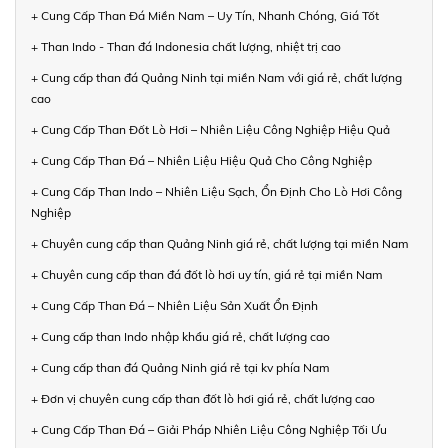
+ Cung Cấp Than Đá Miền Nam – Uy Tín, Nhanh Chóng, Giá Tốt
+ Than Indo - Than đá Indonesia chất lượng, nhiệt trị cao
+ Cung cấp than đá Quảng Ninh tại miền Nam với giá rẻ, chất lượng
cao
+ Cung Cấp Than Đốt Lò Hơi – Nhiên Liệu Công Nghiệp Hiệu Quả
+ Cung Cấp Than Đá – Nhiên Liệu Hiệu Quả Cho Công Nghiệp
+ Cung Cấp Than Indo – Nhiên Liệu Sạch, Ổn Định Cho Lò Hơi Công
Nghiệp
+ Chuyên cung cấp than Quảng Ninh giá rẻ, chất lượng tại miền Nam
+ Chuyên cung cấp than đá đốt lò hơi uy tín, giá rẻ tại miền Nam
+ Cung Cấp Than Đá – Nhiên Liệu Sản Xuất Ổn Định
+ Cung cấp than Indo nhập khẩu giá rẻ, chất lượng cao
+ Cung cấp than đá Quảng Ninh giá rẻ tại kv phía Nam
+ Đơn vị chuyên cung cấp than đốt lò hơi giá rẻ, chất lượng cao
+ Cung Cấp Than Đá – Giải Pháp Nhiên Liệu Công Nghiệp Tối Ưu