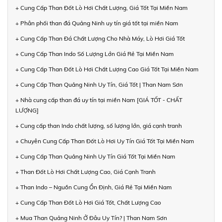
+ Cung Cấp Than Đốt Lò Hơi Chất Lượng, Giá Tốt Tại Miền Nam
+ Phân phối than đá Quảng Ninh uy tín giá tốt tại miền Nam
+ Cung Cấp Than Đá Chất Lượng Cho Nhà Máy, Lò Hơi Giá Tốt
+ Cung Cấp Than Indo Số Lượng Lớn Giá Rẻ Tại Miền Nam
+ Cung Cấp Than Đốt Lò Hơi Chất Lượng Cao Giá Tốt Tại Miền Nam
+ Cung Cấp Than Quảng Ninh Uy Tín, Giá Tốt | Than Nam Sơn
+ Nhà cung cấp than đá uy tín tại miền Nam [GIÁ TỐT - CHẤT
LƯỢNG]
+ Cung cấp than Indo chất lượng, số lượng lớn, giá cạnh tranh
+ Chuyên Cung Cấp Than Đốt Lò Hơi Uy Tín Giá Tốt Tại Miền Nam
+ Cung Cấp Than Quảng Ninh Uy Tín Giá Tốt Tại Miền Nam
+ Than Đốt Lò Hơi Chất Lượng Cao, Giá Cạnh Tranh
+ Than Indo – Nguồn Cung Ổn Định, Giá Rẻ Tại Miền Nam
+ Cung Cấp Than Đốt Lò Hơi Giá Tốt, Chất Lượng Cao
+ Mua Than Quảng Ninh Ở Đâu Uy Tín? | Than Nam Sơn