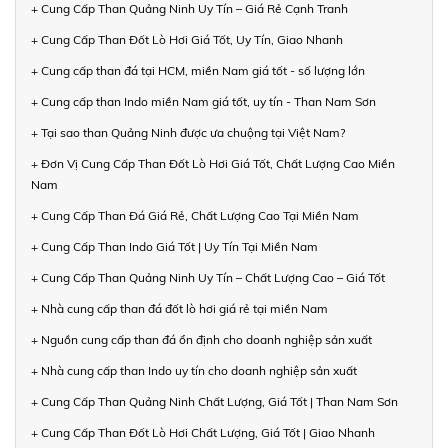
+ Cung Cấp Than Quảng Ninh Uy Tín – Giá Rẻ Cạnh Tranh
+ Cung Cấp Than Đốt Lò Hơi Giá Tốt, Uy Tín, Giao Nhanh
+ Cung cấp than đá tại HCM, miền Nam giá tốt - số lượng lớn
+ Cung cấp than Indo miền Nam giá tốt, uy tín - Than Nam Sơn
+ Tại sao than Quảng Ninh được ưa chuộng tại Việt Nam?
+ Đơn Vị Cung Cấp Than Đốt Lò Hơi Giá Tốt, Chất Lượng Cao Miền
Nam
+ Cung Cấp Than Đá Giá Rẻ, Chất Lượng Cao Tại Miền Nam
+ Cung Cấp Than Indo Giá Tốt | Uy Tín Tại Miền Nam
+ Cung Cấp Than Quảng Ninh Uy Tín – Chất Lượng Cao – Giá Tốt
+ Nhà cung cấp than đá đốt lò hơi giá rẻ tại miền Nam
+ Nguồn cung cấp than đá ổn định cho doanh nghiệp sản xuất
+ Nhà cung cấp than Indo uy tín cho doanh nghiệp sản xuất
+ Cung Cấp Than Quảng Ninh Chất Lượng, Giá Tốt | Than Nam Sơn
+ Cung Cấp Than Đốt Lò Hơi Chất Lượng, Giá Tốt | Giao Nhanh