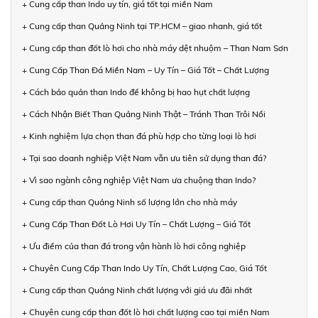
+ Cung cấp than Indo uy tín, giá tốt tại miền Nam
+ Cung cấp than Quảng Ninh tại TP.HCM – giao nhanh, giá tốt
+ Cung cấp than đốt lò hơi cho nhà máy dệt nhuộm – Than Nam Sơn
+ Cung Cấp Than Đá Miền Nam – Uy Tín – Giá Tốt – Chất Lượng
+ Cách bảo quản than Indo để không bị hao hụt chất lượng
+ Cách Nhận Biết Than Quảng Ninh Thật – Tránh Than Trôi Nổi
+ Kinh nghiệm lựa chọn than đá phù hợp cho từng loại lò hơi
+ Tại sao doanh nghiệp Việt Nam vẫn ưu tiên sử dụng than đá?
+ Vì sao ngành công nghiệp Việt Nam ưa chuộng than Indo?
+ Cung cấp than Quảng Ninh số lượng lớn cho nhà máy
+ Cung Cấp Than Đốt Lò Hơi Uy Tín – Chất Lượng – Giá Tốt
+ Ưu điểm của than đá trong vận hành lò hơi công nghiệp
+ Chuyên Cung Cấp Than Indo Uy Tín, Chất Lượng Cao, Giá Tốt
+ Cung cấp than Quảng Ninh chất lượng với giá ưu đãi nhất
+ Chuyên cung cấp than đốt lò hơi chất lượng cao tại miền Nam