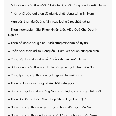
+ Đơn vị cung cấp than đốt lò hơi giá rẻ, chất lượng cao tại miền Nam
+ Phân phối các loại than đá giá rẻ, chất lượng tại miền Nam
+ Mua bán than đá Quảng Ninh các loại giá rẻ, chất lượng
+ Than Indonesia – Giải Pháp Nhiên Liệu Hiệu Quả Cho Doanh
Nghiệp
+ Than đá đốt lò hơi giá rẻ - Nhà cung cấp than đá uy tín
+ Phân phối than đá số lượng lớn – Cam kết nguồn cung ổn định
+ Cung cấp than đá Indo giá rẻ toàn khu vực miền Nam
+ Đơn vị cung cấp than đá đốt lò hơi giá rẻ uy tín tại miền Nam
+ Công ty cung cấp than đá uy tín giá rẻ tại miền Nam
+ Than đá Indonesia nhập khẩu chất lượng giá tốt
+ Bán các loại than đá Quảng Ninh chất lượng cao với giá tốt nhất
+ Than Đá Đốt Lò Hơi – Giải Pháp Nhiên Liệu Hiệu Quả
+ Nhà cung cấp than đá giá rẻ uy tín hàng đầu tại miền Nam
+ Nhà cung cấp than Indonesia chất lượng uy tín tại miền Nam