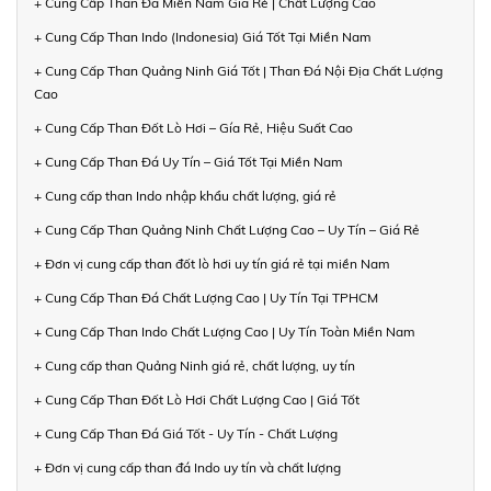
+ Cung Cấp Than Đá Miền Nam Giá Rẻ | Chất Lượng Cao
+ Cung Cấp Than Indo (Indonesia) Giá Tốt Tại Miền Nam
+ Cung Cấp Than Quảng Ninh Giá Tốt | Than Đá Nội Địa Chất Lượng
Cao
+ Cung Cấp Than Đốt Lò Hơi – Gía Rẻ, Hiệu Suất Cao
+ Cung Cấp Than Đá Uy Tín – Giá Tốt Tại Miền Nam
+ Cung cấp than Indo nhập khẩu chất lượng, giá rẻ
+ Cung Cấp Than Quảng Ninh Chất Lượng Cao – Uy Tín – Giá Rẻ
+ Đơn vị cung cấp than đốt lò hơi uy tín giá rẻ tại miền Nam
+ Cung Cấp Than Đá Chất Lượng Cao | Uy Tín Tại TPHCM
+ Cung Cấp Than Indo Chất Lượng Cao | Uy Tín Toàn Miền Nam
+ Cung cấp than Quảng Ninh giá rẻ, chất lượng, uy tín
+ Cung Cấp Than Đốt Lò Hơi Chất Lượng Cao | Giá Tốt
+ Cung Cấp Than Đá Giá Tốt - Uy Tín - Chất Lượng
+ Đơn vị cung cấp than đá Indo uy tín và chất lượng