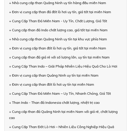
+ Nhà cung cấp than Quảng Ninh uy tín hàng đầu miền Nam
+ Đơn vị cung cấp than đá đốt lò hơi uy tín, giá tốt tại miền Nam
+ Cung Cấp Than Đá Miền Nam - Uy Tín, Chất Lượng, Giá Tốt
+ Cung cấp than đá Indo chất lượng cao, giá tốt tại miền Nam
+ Nhà cung cấp than Quảng Ninh uy tín tại khu vực phía Nam
+ Đơn vị cung cấp than đốt lò hơi uy tín, giá tốt tại miền Nam
+ Cung cấp than đá giá rẻ với số lượng lớn, uy tín tại miền Nam
+ Cung Cấp Than Indo – Giải Pháp Nhiên Liệu Hiệu Quả Cho Lò Hơi
+ Đơn vị cung cấp than Quảng Ninh uy tín tại miền Nam
+ Đơn vị cung cấp than đốt lò hơi uy tín tại miền Nam
+ Cung Cấp Than Đá Miền Nam – Uy Tín, Nhanh Chóng, Giá Tốt
+ Than Indo - Than đá Indonesia chất lượng, nhiệt trị cao
+ Cung cấp than đá Quảng Ninh tại miền Nam với giá rẻ, chất lượng
cao
+ Cung Cấp Than Đốt Lò Hơi – Nhiên Liệu Công Nghiệp Hiệu Quả