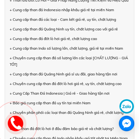
+ Than Đá Đốt Lò Hơi – Giải Pháp Năng Lượng Tiết Kiệm và Hiệu Quả
+ Cung cấp than đá Indonesia nhập khẩu giá rẻ tại miền Nam
+ Cung cấp than đá các loại - Cam kết giá rẻ, uy tín, chất lượng
+ Cung cấp than đá Quảng Ninh uy tín, chất lượng cao với giá rẻ
+ Cung cấp than đá đốt lò hơi giá rẻ, chất lượng cao
+ Cung cấp than Indo số lượng lớn, chất lượng, giá rẻ tại miền Nam
+ Chuyên cung cấp than đá số lượng lớn các loại [CHẤT LƯỢNG - GIÁ
TỐT]
+ Cung cấp than đá Quảng Ninh giá sỉ ưu đãi, giao hàng tận nơi
+ Chuyên cung cấp than đá đốt lò hơi giá rẻ, uy tín, chất lượng cao
+ Cung Cấp Than Đá Indonesia | Giá rẻ - Giao hàng tận nơi
+ Báo giá cung cấp than đá uy tín tại miền Nam
+ Chuyên phân phối các loại than đá Quảng Ninh giá rẻ, chất lượng
cao
+ Mua than đá đốt lò hơi ở đâu đảm bảo giá rẻ và chất lượng?
+ Chuyên cung cấp than đá Indo nhập khẩu giá tốt nhất tại Miền Nam