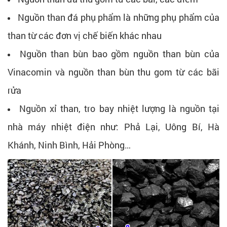
Nguồn than đá phụ phẩm là những phụ phẩm của
than từ các đơn vị chế biến khác nhau
Nguồn than bùn bao gồm nguồn than bùn của
Vinacomin và nguồn than bùn thu gom từ các bãi
rửa
Nguồn xỉ than, tro bay nhiệt lượng là nguồn tại
nhà máy nhiệt điện như: Phả Lại, Uông Bí, Hà
Khánh, Ninh Bình, Hải Phòng…