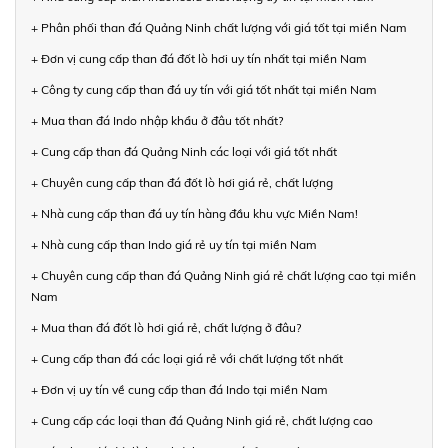
+ Phân phối than đá Quảng Ninh chất lượng với giá tốt tại miền Nam
+ Đơn vị cung cấp than đá đốt lò hơi uy tín nhất tại miền Nam
+ Công ty cung cấp than đá uy tín với giá tốt nhất tại miền Nam
+ Mua than đá Indo nhập khẩu ở đâu tốt nhất?
+ Cung cấp than đá Quảng Ninh các loại với giá tốt nhất
+ Chuyên cung cấp than đá đốt lò hơi giá rẻ, chất lượng
+ Nhà cung cấp than đá uy tín hàng đầu khu vực Miền Nam!
+ Nhà cung cấp than Indo giá rẻ uy tín tại miền Nam
+ Chuyên cung cấp than đá Quảng Ninh giá rẻ chất lượng cao tại miền
Nam
+ Mua than đá đốt lò hơi giá rẻ, chất lượng ở đâu?
+ Cung cấp than đá các loại giá rẻ với chất lượng tốt nhất
+ Đơn vị uy tín về cung cấp than đá Indo tại miền Nam
+ Cung cấp các loại than đá Quảng Ninh giá rẻ, chất lượng cao