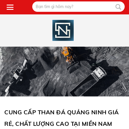
CUNG CẤP THAN ĐÁ QUẢNG NINH GIÁ
RẺ, CHẤT LƯỢNG CAO TẠI MIỀN NAM