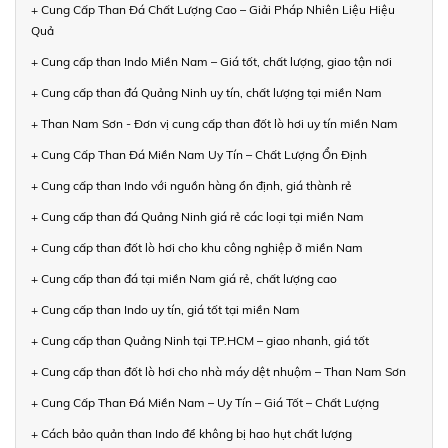
+ Cung Cấp Than Đá Chất Lượng Cao – Giải Pháp Nhiên Liệu Hiệu
Quả
+ Cung cấp than Indo Miền Nam – Giá tốt, chất lượng, giao tận nơi
+ Cung cấp than đá Quảng Ninh uy tín, chất lượng tại miền Nam
+ Than Nam Sơn - Đơn vị cung cấp than đốt lò hơi uy tín miền Nam
+ Cung Cấp Than Đá Miền Nam Uy Tín – Chất Lượng Ổn Định
+ Cung cấp than Indo với nguồn hàng ổn định, giá thành rẻ
+ Cung cấp than đá Quảng Ninh giá rẻ các loại tại miền Nam
+ Cung cấp than đốt lò hơi cho khu công nghiệp ở miền Nam
+ Cung cấp than đá tại miền Nam giá rẻ, chất lượng cao
+ Cung cấp than Indo uy tín, giá tốt tại miền Nam
+ Cung cấp than Quảng Ninh tại TP.HCM – giao nhanh, giá tốt
+ Cung cấp than đốt lò hơi cho nhà máy dệt nhuộm – Than Nam Sơn
+ Cung Cấp Than Đá Miền Nam – Uy Tín – Giá Tốt – Chất Lượng
+ Cách bảo quản than Indo để không bị hao hụt chất lượng