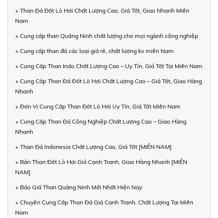
+ Than Đá Đốt Lò Hơi Chất Lượng Cao, Giá Tốt, Giao Nhanh Miền
Nam
+ Cung cấp than Quảng Ninh chất lượng cho mọi ngành công nghiệp
+ Cung cấp than đá các loại giá rẻ, chất lượng kv miền Nam
+ Cung Cấp Than Indo Chất Lượng Cao – Uy Tín, Giá Tốt Tại Miền Nam
+ Cung Cấp Than Đá Đốt Lò Hơi Chất Lượng Cao – Giá Tốt, Giao Hàng
Nhanh
+ Đơn Vị Cung Cấp Than Đốt Lò Hơi Uy Tín, Giá Tốt Miền Nam
+ Cung Cấp Than Đá Công Nghiệp Chất Lượng Cao – Giao Hàng
Nhanh
+ Than Đá Indonesia Chất Lượng Cao, Giá Tốt [MIỀN NAM]
+ Bán Than Đốt Lò Hơi Giá Cạnh Tranh, Giao Hàng Nhanh [MIỀN
NAM]
+ Báo Giá Than Quảng Ninh Mới Nhất Hiện Nay
+ Chuyên Cung Cấp Than Đá Giá Cạnh Tranh, Chất Lượng Tại Miền
Nam