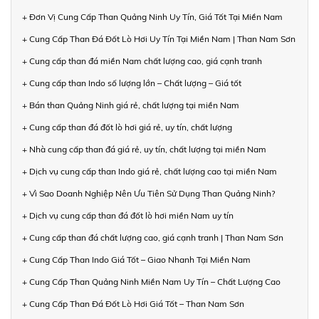
+ Đơn Vị Cung Cấp Than Quảng Ninh Uy Tín, Giá Tốt Tại Miền Nam
+ Cung Cấp Than Đá Đốt Lò Hơi Uy Tín Tại Miền Nam | Than Nam Sơn
+ Cung cấp than đá miền Nam chất lượng cao, giá cạnh tranh
+ Cung cấp than Indo số lượng lớn – Chất lượng – Giá tốt
+ Bán than Quảng Ninh giá rẻ, chất lượng tại miền Nam
+ Cung cấp than đá đốt lò hơi giá rẻ, uy tín, chất lượng
+ Nhà cung cấp than đá giá rẻ, uy tín, chất lượng tại miền Nam
+ Dịch vụ cung cấp than Indo giá rẻ, chất lượng cao tại miền Nam
+ Vì Sao Doanh Nghiệp Nên Ưu Tiên Sử Dụng Than Quảng Ninh?
+ Dịch vụ cung cấp than đá đốt lò hơi miền Nam uy tín
+ Cung cấp than đá chất lượng cao, giá cạnh tranh | Than Nam Sơn
+ Cung Cấp Than Indo Giá Tốt – Giao Nhanh Tại Miền Nam
+ Cung Cấp Than Quảng Ninh Miền Nam Uy Tín – Chất Lượng Cao
+ Cung Cấp Than Đá Đốt Lò Hơi Giá Tốt – Than Nam Sơn