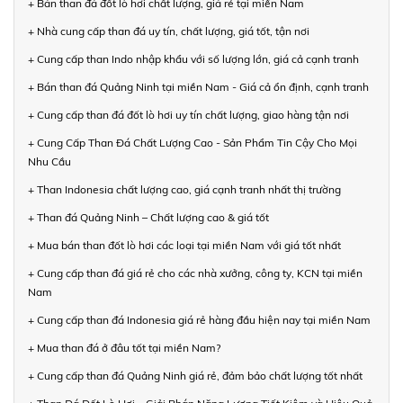
+ Bán than đá đốt lò hơi chất lượng, giá rẻ tại miền Nam
+ Nhà cung cấp than đá uy tín, chất lượng, giá tốt, tận nơi
+ Cung cấp than Indo nhập khẩu với số lượng lớn, giá cả cạnh tranh
+ Bán than đá Quảng Ninh tại miền Nam - Giá cả ổn định, cạnh tranh
+ Cung cấp than đá đốt lò hơi uy tín chất lượng, giao hàng tận nơi
+ Cung Cấp Than Đá Chất Lượng Cao - Sản Phẩm Tin Cậy Cho Mọi
Nhu Cầu
+ Than Indonesia chất lượng cao, giá cạnh tranh nhất thị trường
+ Than đá Quảng Ninh – Chất lượng cao & giá tốt
+ Mua bán than đốt lò hơi các loại tại miền Nam với giá tốt nhất
+ Cung cấp than đá giá rẻ cho các nhà xưởng, công ty, KCN tại miền
Nam
+ Cung cấp than đá Indonesia giá rẻ hàng đầu hiện nay tại miền Nam
+ Mua than đá ở đâu tốt tại miền Nam?
+ Cung cấp than đá Quảng Ninh giá rẻ, đảm bảo chất lượng tốt nhất