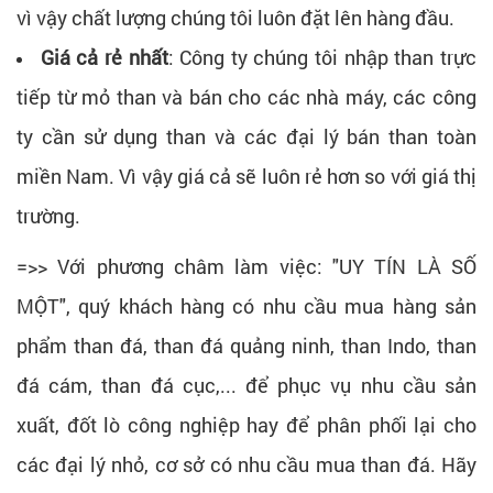
vì vậy chất lượng chúng tôi luôn đặt lên hàng đầu.
Giá cả rẻ nhất
: Công ty chúng tôi nhập than trực
tiếp từ mỏ than và bán cho các nhà máy, các công
ty cần sử dụng than và các đại lý bán than toàn
miền Nam. Vì vậy giá cả sẽ luôn rẻ hơn so với giá thị
trường.
=>> Với phương châm làm việc: "UY TÍN LÀ SỐ
MỘT", quý khách hàng có nhu cầu mua hàng sản
phẩm than đá, than đá quảng ninh, than Indo, than
đá cám, than đá cục,... để phục vụ nhu cầu sản
xuất, đốt lò công nghiệp hay để phân phối lại cho
các đại lý nhỏ, cơ sở có nhu cầu mua than đá. Hãy