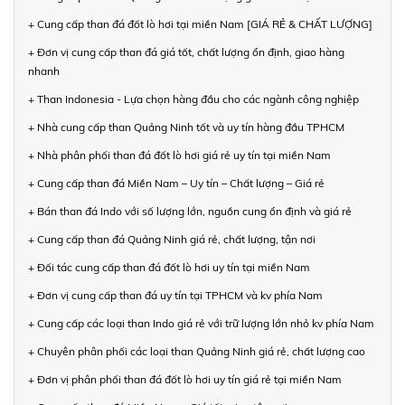
+ Cung cấp than đá đốt lò hơi tại miền Nam [GIÁ RẺ & CHẤT LƯỢNG]
+ Đơn vị cung cấp than đá giá tốt, chất lượng ổn định, giao hàng
nhanh
+ Than Indonesia - Lựa chọn hàng đầu cho các ngành công nghiệp
+ Nhà cung cấp than Quảng Ninh tốt và uy tín hàng đầu TPHCM
+ Nhà phân phối than đá đốt lò hơi giá rẻ uy tín tại miền Nam
+ Cung cấp than đá Miền Nam – Uy tín – Chất lượng – Giá rẻ
+ Bán than đá Indo với số lượng lớn, nguồn cung ổn định và giá rẻ
+ Cung cấp than đá Quảng Ninh giá rẻ, chất lượng, tận nơi
+ Đối tác cung cấp than đá đốt lò hơi uy tín tại miền Nam
+ Đơn vị cung cấp than đá uy tín tại TPHCM và kv phía Nam
+ Cung cấp các loại than Indo giá rẻ với trữ lượng lớn nhỏ kv phía Nam
+ Chuyên phân phối các loại than Quảng Ninh giá rẻ, chất lượng cao
+ Đơn vị phân phối than đá đốt lò hơi uy tín giá rẻ tại miền Nam