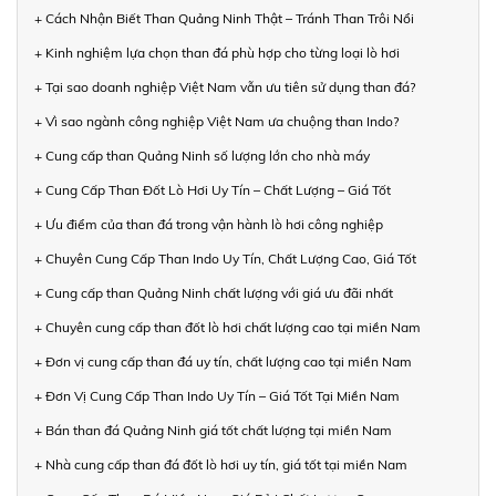
+ Cách Nhận Biết Than Quảng Ninh Thật – Tránh Than Trôi Nổi
+ Kinh nghiệm lựa chọn than đá phù hợp cho từng loại lò hơi
+ Tại sao doanh nghiệp Việt Nam vẫn ưu tiên sử dụng than đá?
+ Vì sao ngành công nghiệp Việt Nam ưa chuộng than Indo?
+ Cung cấp than Quảng Ninh số lượng lớn cho nhà máy
+ Cung Cấp Than Đốt Lò Hơi Uy Tín – Chất Lượng – Giá Tốt
+ Ưu điểm của than đá trong vận hành lò hơi công nghiệp
+ Chuyên Cung Cấp Than Indo Uy Tín, Chất Lượng Cao, Giá Tốt
+ Cung cấp than Quảng Ninh chất lượng với giá ưu đãi nhất
+ Chuyên cung cấp than đốt lò hơi chất lượng cao tại miền Nam
+ Đơn vị cung cấp than đá uy tín, chất lượng cao tại miền Nam
+ Đơn Vị Cung Cấp Than Indo Uy Tín – Giá Tốt Tại Miền Nam
+ Bán than đá Quảng Ninh giá tốt chất lượng tại miền Nam
+ Nhà cung cấp than đá đốt lò hơi uy tín, giá tốt tại miền Nam