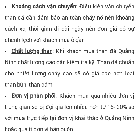
Khoảng cách vận chuyển
: Điều kiện vận chuyển
than đá cần đảm bảo an toàn cháy nổ nên khoảng
cách xa, thời gian đi dài ngày nên đơn giá có sự
chênh lệch với khách mua ở gần
Chất lượng than
: Khi khách mua than đá Quảng
Ninh chất lượng cao cần kiểm tra kỹ. Than đá chuẩn
cho nhiệt lượng cháy cao sẽ có giá cao hơn loại
than bùn, than cám
Đơn vị phân phối
: Khách mua qua nhiều đơn vị
trung gian sẽ bị đội giá lên nhiều hơn từ 15- 30% so
với mua trực tiếp tại đơn vị khai thác ở Quảng Ninh
hoặc qua ít đơn vị bán buôn.