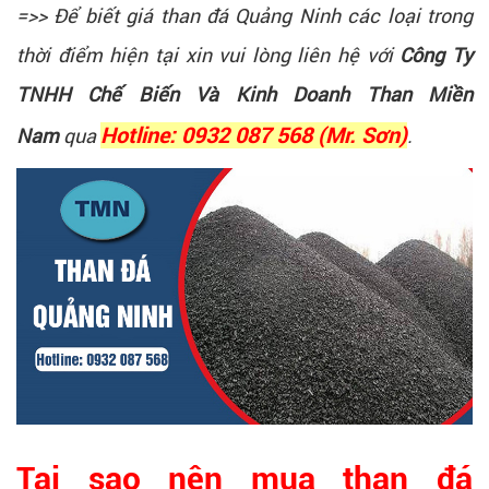
=>> Để biết giá than đá Quảng Ninh các loại trong
thời điểm hiện tại xin vui lòng liên hệ với
Công Ty
TNHH Chế Biến Và Kinh Doanh Than Miền
Nam
qua
Hotline: 0932 087 568 (Mr. Sơn)
.
Tại sao nên mua than đá