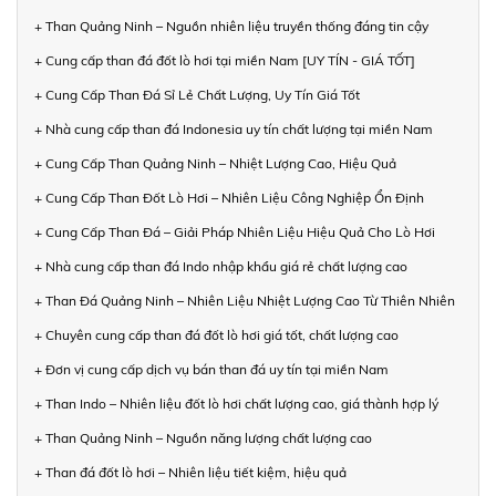
+ Than Quảng Ninh – Nguồn nhiên liệu truyền thống đáng tin cậy
+ Cung cấp than đá đốt lò hơi tại miền Nam [UY TÍN - GIÁ TỐT]
+ Cung Cấp Than Đá Sỉ Lẻ Chất Lượng, Uy Tín Giá Tốt
+ Nhà cung cấp than đá Indonesia uy tín chất lượng tại miền Nam
+ Cung Cấp Than Quảng Ninh – Nhiệt Lượng Cao, Hiệu Quả
+ Cung Cấp Than Đốt Lò Hơi – Nhiên Liệu Công Nghiệp Ổn Định
+ Cung Cấp Than Đá – Giải Pháp Nhiên Liệu Hiệu Quả Cho Lò Hơi
+ Nhà cung cấp than đá Indo nhập khẩu giá rẻ chất lượng cao
+ Than Đá Quảng Ninh – Nhiên Liệu Nhiệt Lượng Cao Từ Thiên Nhiên
+ Chuyên cung cấp than đá đốt lò hơi giá tốt, chất lượng cao
+ Đơn vị cung cấp dịch vụ bán than đá uy tín tại miền Nam
+ Than Indo – Nhiên liệu đốt lò hơi chất lượng cao, giá thành hợp lý
+ Than Quảng Ninh – Nguồn năng lượng chất lượng cao
+ Than đá đốt lò hơi – Nhiên liệu tiết kiệm, hiệu quả