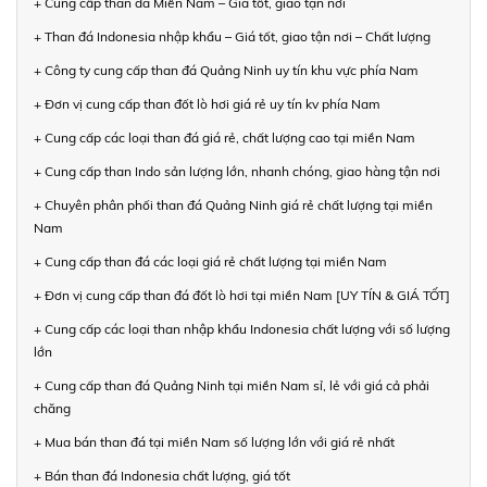
+ Cung cấp than đá Miền Nam – Giá tốt, giao tận nơi
+ Than đá Indonesia nhập khẩu – Giá tốt, giao tận nơi – Chất lượng
+ Công ty cung cấp than đá Quảng Ninh uy tín khu vực phía Nam
+ Đơn vị cung cấp than đốt lò hơi giá rẻ uy tín kv phía Nam
+ Cung cấp các loại than đá giá rẻ, chất lượng cao tại miền Nam
+ Cung cấp than Indo sản lượng lớn, nhanh chóng, giao hàng tận nơi
+ Chuyên phân phối than đá Quảng Ninh giá rẻ chất lượng tại miền
Nam
+ Cung cấp than đá các loại giá rẻ chất lượng tại miền Nam
+ Đơn vị cung cấp than đá đốt lò hơi tại miền Nam [UY TÍN & GIÁ TỐT]
+ Cung cấp các loại than nhập khẩu Indonesia chất lượng với số lượng
lớn
+ Cung cấp than đá Quảng Ninh tại miền Nam sỉ, lẻ với giá cả phải
chăng
+ Mua bán than đá tại miền Nam số lượng lớn với giá rẻ nhất
+ Bán than đá Indonesia chất lượng, giá tốt