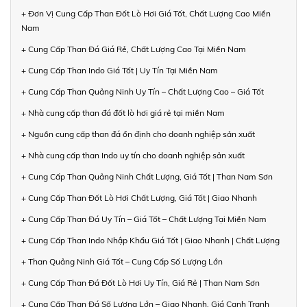
+ Đơn Vị Cung Cấp Than Đốt Lò Hơi Giá Tốt, Chất Lượng Cao Miền
Nam
+ Cung Cấp Than Đá Giá Rẻ, Chất Lượng Cao Tại Miền Nam
+ Cung Cấp Than Indo Giá Tốt | Uy Tín Tại Miền Nam
+ Cung Cấp Than Quảng Ninh Uy Tín – Chất Lượng Cao – Giá Tốt
+ Nhà cung cấp than đá đốt lò hơi giá rẻ tại miền Nam
+ Nguồn cung cấp than đá ổn định cho doanh nghiệp sản xuất
+ Nhà cung cấp than Indo uy tín cho doanh nghiệp sản xuất
+ Cung Cấp Than Quảng Ninh Chất Lượng, Giá Tốt | Than Nam Sơn
+ Cung Cấp Than Đốt Lò Hơi Chất Lượng, Giá Tốt | Giao Nhanh
+ Cung Cấp Than Đá Uy Tín – Giá Tốt – Chất Lượng Tại Miền Nam
+ Cung Cấp Than Indo Nhập Khẩu Giá Tốt | Giao Nhanh | Chất Lượng
+ Than Quảng Ninh Giá Tốt – Cung Cấp Số Lượng Lớn
+ Cung Cấp Than Đá Đốt Lò Hơi Uy Tín, Giá Rẻ | Than Nam Sơn
+ Cung Cấp Than Đá Số Lượng Lớn – Giao Nhanh, Giá Cạnh Tranh