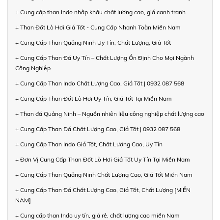
+ Cung cấp than Indo nhập khẩu chất lượng cao, giá cạnh tranh
+ Than Đốt Lò Hơi Giá Tốt - Cung Cấp Nhanh Toàn Miền Nam
+ Cung Cấp Than Quảng Ninh Uy Tín, Chất Lượng, Giá Tốt
+ Cung Cấp Than Đá Uy Tín – Chất Lượng Ổn Định Cho Mọi Ngành
Công Nghiệp
+ Cung Cấp Than Indo Chất Lượng Cao, Giá Tốt | 0932 087 568
+ Cung Cấp Than Đốt Lò Hơi Uy Tín, Giá Tốt Tại Miền Nam
+ Than đá Quảng Ninh – Nguồn nhiên liệu công nghiệp chất lượng cao
+ Cung Cấp Than Đá Chất Lượng Cao, Giá Tốt | 0932 087 568
+ Cung Cấp Than Indo Giá Tốt, Chất Lượng Cao, Uy Tín
+ Đơn Vị Cung Cấp Than Đốt Lò Hơi Giá Tốt Uy Tín Tại Miền Nam
+ Cung Cấp Than Quảng Ninh Chất Lượng Cao, Giá Tốt Miền Nam
+ Cung Cấp Than Đá Chất Lượng Cao, Giá Tốt, Chất Lượng [MIỀN
NAM]
+ Cung cấp than Indo uy tín, giá rẻ, chất lượng cao miền Nam