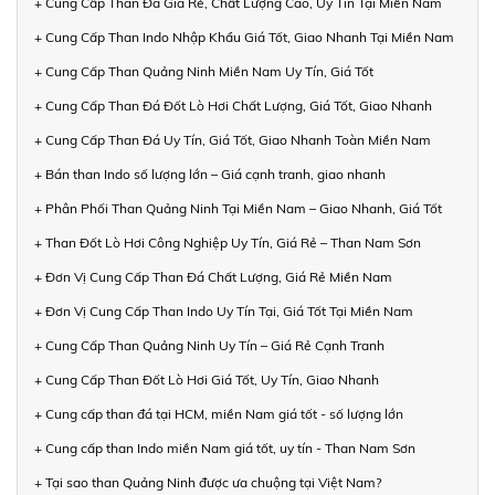
+ Cung Cấp Than Đá Giá Rẻ, Chất Lượng Cao, Uy Tín Tại Miền Nam
+ Cung Cấp Than Indo Nhập Khẩu Giá Tốt, Giao Nhanh Tại Miền Nam
+ Cung Cấp Than Quảng Ninh Miền Nam Uy Tín, Giá Tốt
+ Cung Cấp Than Đá Đốt Lò Hơi Chất Lượng, Giá Tốt, Giao Nhanh
+ Cung Cấp Than Đá Uy Tín, Giá Tốt, Giao Nhanh Toàn Miền Nam
+ Bán than Indo số lượng lớn – Giá cạnh tranh, giao nhanh
+ Phân Phối Than Quảng Ninh Tại Miền Nam – Giao Nhanh, Giá Tốt
+ Than Đốt Lò Hơi Công Nghiệp Uy Tín, Giá Rẻ – Than Nam Sơn
+ Đơn Vị Cung Cấp Than Đá Chất Lượng, Giá Rẻ Miền Nam
+ Đơn Vị Cung Cấp Than Indo Uy Tín Tại, Giá Tốt Tại Miền Nam
+ Cung Cấp Than Quảng Ninh Uy Tín – Giá Rẻ Cạnh Tranh
+ Cung Cấp Than Đốt Lò Hơi Giá Tốt, Uy Tín, Giao Nhanh
+ Cung cấp than đá tại HCM, miền Nam giá tốt - số lượng lớn
+ Cung cấp than Indo miền Nam giá tốt, uy tín - Than Nam Sơn
+ Tại sao than Quảng Ninh được ưa chuộng tại Việt Nam?