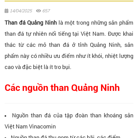
14/04/2025
657
Than đá Quảng Ninh
là một trong những sản phẩm
than đá tự nhiên nổi tiếng tại Việt Nam. Được khai
thác từ các mỏ than đá ở tỉnh Quảng Ninh, sản
phẩm này có nhiều ưu điểm như ít khói, nhiệt lượng
cao và đặc biệt là ít tro bụi.
Các nguồn than Quảng Ninh
Nguồn than đá của tập đoàn than khoáng sản
Việt Nam Vinacomin
Nguồn than đá thu gom từ các bãi, các điểm