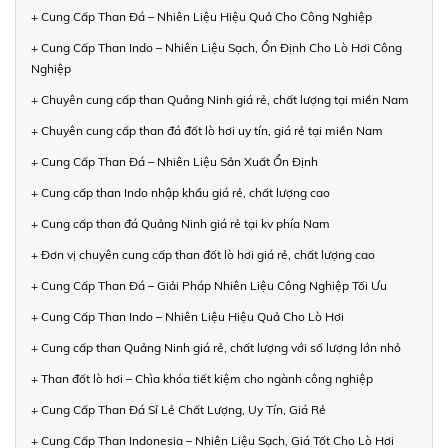
+ Cung Cấp Than Đá – Nhiên Liệu Hiệu Quả Cho Công Nghiệp
+ Cung Cấp Than Indo – Nhiên Liệu Sạch, Ổn Định Cho Lò Hơi Công
Nghiệp
+ Chuyên cung cấp than Quảng Ninh giá rẻ, chất lượng tại miền Nam
+ Chuyên cung cấp than đá đốt lò hơi uy tín, giá rẻ tại miền Nam
+ Cung Cấp Than Đá – Nhiên Liệu Sản Xuất Ổn Định
+ Cung cấp than Indo nhập khẩu giá rẻ, chất lượng cao
+ Cung cấp than đá Quảng Ninh giá rẻ tại kv phía Nam
+ Đơn vị chuyên cung cấp than đốt lò hơi giá rẻ, chất lượng cao
+ Cung Cấp Than Đá – Giải Pháp Nhiên Liệu Công Nghiệp Tối Ưu
+ Cung Cấp Than Indo – Nhiên Liệu Hiệu Quả Cho Lò Hơi
+ Cung cấp than Quảng Ninh giá rẻ, chất lượng với số lượng lớn nhỏ
+ Than đốt lò hơi – Chìa khóa tiết kiệm cho ngành công nghiệp
+ Cung Cấp Than Đá Sỉ Lẻ Chất Lượng, Uy Tín, Giá Rẻ
+ Cung Cấp Than Indonesia – Nhiên Liệu Sạch, Giá Tốt Cho Lò Hơi