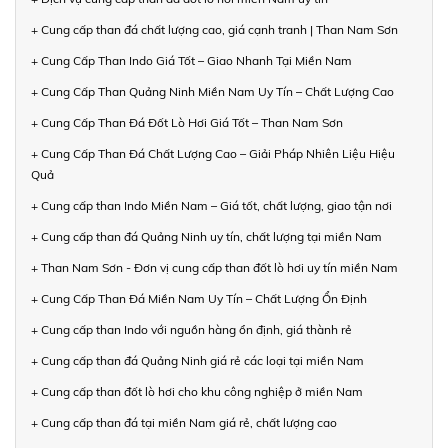
+ Cung cấp than đá chất lượng cao, giá cạnh tranh | Than Nam Sơn
+ Cung Cấp Than Indo Giá Tốt – Giao Nhanh Tại Miền Nam
+ Cung Cấp Than Quảng Ninh Miền Nam Uy Tín – Chất Lượng Cao
+ Cung Cấp Than Đá Đốt Lò Hơi Giá Tốt – Than Nam Sơn
+ Cung Cấp Than Đá Chất Lượng Cao – Giải Pháp Nhiên Liệu Hiệu
Quả
+ Cung cấp than Indo Miền Nam – Giá tốt, chất lượng, giao tận nơi
+ Cung cấp than đá Quảng Ninh uy tín, chất lượng tại miền Nam
+ Than Nam Sơn - Đơn vị cung cấp than đốt lò hơi uy tín miền Nam
+ Cung Cấp Than Đá Miền Nam Uy Tín – Chất Lượng Ổn Định
+ Cung cấp than Indo với nguồn hàng ổn định, giá thành rẻ
+ Cung cấp than đá Quảng Ninh giá rẻ các loại tại miền Nam
+ Cung cấp than đốt lò hơi cho khu công nghiệp ở miền Nam
+ Cung cấp than đá tại miền Nam giá rẻ, chất lượng cao