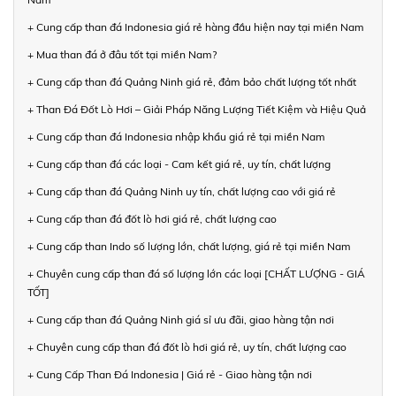
+ Cung cấp than đá Indonesia giá rẻ hàng đầu hiện nay tại miền Nam
+ Mua than đá ở đâu tốt tại miền Nam?
+ Cung cấp than đá Quảng Ninh giá rẻ, đảm bảo chất lượng tốt nhất
+ Than Đá Đốt Lò Hơi – Giải Pháp Năng Lượng Tiết Kiệm và Hiệu Quả
+ Cung cấp than đá Indonesia nhập khẩu giá rẻ tại miền Nam
+ Cung cấp than đá các loại - Cam kết giá rẻ, uy tín, chất lượng
+ Cung cấp than đá Quảng Ninh uy tín, chất lượng cao với giá rẻ
+ Cung cấp than đá đốt lò hơi giá rẻ, chất lượng cao
+ Cung cấp than Indo số lượng lớn, chất lượng, giá rẻ tại miền Nam
+ Chuyên cung cấp than đá số lượng lớn các loại [CHẤT LƯỢNG - GIÁ
TỐT]
+ Cung cấp than đá Quảng Ninh giá sỉ ưu đãi, giao hàng tận nơi
+ Chuyên cung cấp than đá đốt lò hơi giá rẻ, uy tín, chất lượng cao
+ Cung Cấp Than Đá Indonesia | Giá rẻ - Giao hàng tận nơi