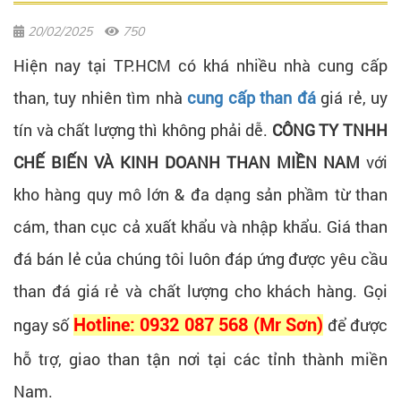
20/02/2025
750
Hiện nay tại TP.HCM có khá nhiều nhà cung cấp
than, tuy nhiên tìm nhà
cung cấp than đá
giá rẻ, uy
tín và chất lượng thì không phải dễ.
CÔNG TY TNHH
CHẾ BIẾN VÀ KINH DOANH THAN MIỀN NAM
với
kho hàng quy mô lớn & đa dạng sản phầm từ than
cám, than cục cả xuất khẩu và nhập khẩu. Giá than
đá bán lẻ của chúng tôi luôn đáp ứng được yêu cầu
than đá giá rẻ và chất lượng cho khách hàng. Gọi
ngay số
Hotline: 0932 087 568 (Mr Sơn)
để được
hỗ trợ, giao than tận nơi tại các tỉnh thành miền
Nam.