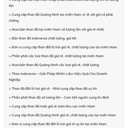
lớn
+ Cung cấp than đá Quảng Ninh tại miền Nam sỉ, lẻ với giá cả phải
chăng
+ Mua bán than đá tại miền Nam số lượng lớn với giá rẻ nhất
+ Bán than đá Indonesia chất lượng, giá tốt
+ Đơn vị cung cấp than đốt lò hơi giá rẻ, chất lượng cao tại miền Nam
+ Phân phối các loại than đá giá rẻ, chất lượng tại miền Nam
+ Mua bán than đá Quảng Ninh các loại giá rẻ, chất lượng
+ Than Indonesia – Giải Pháp Nhiên Liệu Hiệu Quả Cho Doanh
Nghiệp
+ Than đá đốt lò hơi giá rẻ - Nhà cung cấp than đá uy tín
+ Phân phối than đá số lượng lớn – Cam kết nguồn cung ổn định
+ Cung cấp than đá Indo giá rẻ toàn khu vực miền Nam
+ Cung cấp than đá Quảng Ninh giá rẻ, chất lượng cao tại miền Nam
+ Đơn vị cung cấp than đá đốt lò hơi giá rẻ uy tín tại miền Nam