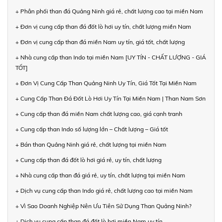
+ Phân phối than đá Quảng Ninh giá rẻ, chất lượng cao tại miền Nam
+ Đơn vị cung cấp than đá đốt lò hơi uy tín, chất lượng miền Nam
+ Đơn vị cung cấp than đá miền Nam uy tín, giá tốt, chất lượng
+ Nhà cung cấp than Indo tại miền Nam [UY TÍN - CHẤT LƯỢNG - GIÁ
TỐT]
+ Đơn Vị Cung Cấp Than Quảng Ninh Uy Tín, Giá Tốt Tại Miền Nam
+ Cung Cấp Than Đá Đốt Lò Hơi Uy Tín Tại Miền Nam | Than Nam Sơn
+ Cung cấp than đá miền Nam chất lượng cao, giá cạnh tranh
+ Cung cấp than Indo số lượng lớn – Chất lượng – Giá tốt
+ Bán than Quảng Ninh giá rẻ, chất lượng tại miền Nam
+ Cung cấp than đá đốt lò hơi giá rẻ, uy tín, chất lượng
+ Nhà cung cấp than đá giá rẻ, uy tín, chất lượng tại miền Nam
+ Dịch vụ cung cấp than Indo giá rẻ, chất lượng cao tại miền Nam
+ Vì Sao Doanh Nghiệp Nên Ưu Tiên Sử Dụng Than Quảng Ninh?
+ Dịch vụ cung cấp than đá đốt lò hơi miền Nam uy tín