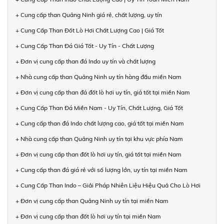
+ Cung cấp than Quảng Ninh giá rẻ, chất lượng, uy tín
+ Cung Cấp Than Đốt Lò Hơi Chất Lượng Cao | Giá Tốt
+ Cung Cấp Than Đá Giá Tốt - Uy Tín - Chất Lượng
+ Đơn vị cung cấp than đá Indo uy tín và chất lượng
+ Nhà cung cấp than Quảng Ninh uy tín hàng đầu miền Nam
+ Đơn vị cung cấp than đá đốt lò hơi uy tín, giá tốt tại miền Nam
+ Cung Cấp Than Đá Miền Nam - Uy Tín, Chất Lượng, Giá Tốt
+ Cung cấp than đá Indo chất lượng cao, giá tốt tại miền Nam
+ Nhà cung cấp than Quảng Ninh uy tín tại khu vực phía Nam
+ Đơn vị cung cấp than đốt lò hơi uy tín, giá tốt tại miền Nam
+ Cung cấp than đá giá rẻ với số lượng lớn, uy tín tại miền Nam
+ Cung Cấp Than Indo – Giải Pháp Nhiên Liệu Hiệu Quả Cho Lò Hơi
+ Đơn vị cung cấp than Quảng Ninh uy tín tại miền Nam
+ Đơn vị cung cấp than đốt lò hơi uy tín tại miền Nam