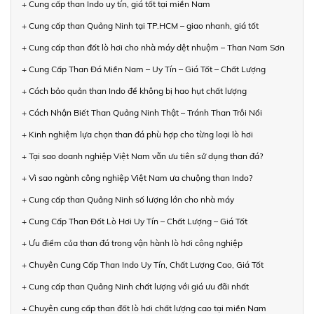
+ Cung cấp than Indo uy tín, giá tốt tại miền Nam
+ Cung cấp than Quảng Ninh tại TP.HCM – giao nhanh, giá tốt
+ Cung cấp than đốt lò hơi cho nhà máy dệt nhuộm – Than Nam Sơn
+ Cung Cấp Than Đá Miền Nam – Uy Tín – Giá Tốt – Chất Lượng
+ Cách bảo quản than Indo để không bị hao hụt chất lượng
+ Cách Nhận Biết Than Quảng Ninh Thật – Tránh Than Trôi Nổi
+ Kinh nghiệm lựa chọn than đá phù hợp cho từng loại lò hơi
+ Tại sao doanh nghiệp Việt Nam vẫn ưu tiên sử dụng than đá?
+ Vì sao ngành công nghiệp Việt Nam ưa chuộng than Indo?
+ Cung cấp than Quảng Ninh số lượng lớn cho nhà máy
+ Cung Cấp Than Đốt Lò Hơi Uy Tín – Chất Lượng – Giá Tốt
+ Ưu điểm của than đá trong vận hành lò hơi công nghiệp
+ Chuyên Cung Cấp Than Indo Uy Tín, Chất Lượng Cao, Giá Tốt
+ Cung cấp than Quảng Ninh chất lượng với giá ưu đãi nhất
+ Chuyên cung cấp than đốt lò hơi chất lượng cao tại miền Nam