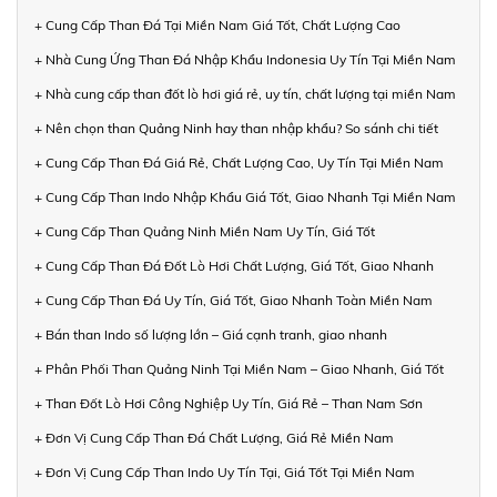
+ Cung Cấp Than Đá Tại Miền Nam Giá Tốt, Chất Lượng Cao
+ Nhà Cung Ứng Than Đá Nhập Khẩu Indonesia Uy Tín Tại Miền Nam
+ Nhà cung cấp than đốt lò hơi giá rẻ, uy tín, chất lượng tại miền Nam
+ Nên chọn than Quảng Ninh hay than nhập khẩu? So sánh chi tiết
+ Cung Cấp Than Đá Giá Rẻ, Chất Lượng Cao, Uy Tín Tại Miền Nam
+ Cung Cấp Than Indo Nhập Khẩu Giá Tốt, Giao Nhanh Tại Miền Nam
+ Cung Cấp Than Quảng Ninh Miền Nam Uy Tín, Giá Tốt
+ Cung Cấp Than Đá Đốt Lò Hơi Chất Lượng, Giá Tốt, Giao Nhanh
+ Cung Cấp Than Đá Uy Tín, Giá Tốt, Giao Nhanh Toàn Miền Nam
+ Bán than Indo số lượng lớn – Giá cạnh tranh, giao nhanh
+ Phân Phối Than Quảng Ninh Tại Miền Nam – Giao Nhanh, Giá Tốt
+ Than Đốt Lò Hơi Công Nghiệp Uy Tín, Giá Rẻ – Than Nam Sơn
+ Đơn Vị Cung Cấp Than Đá Chất Lượng, Giá Rẻ Miền Nam
+ Đơn Vị Cung Cấp Than Indo Uy Tín Tại, Giá Tốt Tại Miền Nam