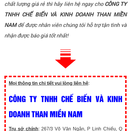
chất lượng giá rẻ thì hãy liên hệ ngay cho
CÔNG TY
TNHH CHẾ BIẾN VÀ KINH DOANH THAN MIỀN
NAM
để được nhân viên chúng tôi hỗ trợ tận tình và
nhận được báo giá tốt nhất!
Mọi thông tin chi tiết vui lòng liên hệ
:
CÔNG TY TNHH CHẾ BIẾN VÀ KINH
DOANH THAN MIỀN NAM
Trụ sở chính
: 267/3 Võ Văn Ngân, P Linh Chiểu, Q