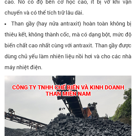
cao. Nó có độ bền cơ học cao, ít bị vỡ khi vận
chuyển và có thể tích trữ lâu dài.
Than gầy (hay nửa antraxit) hoàn toàn không bị
thiêu kết, không thành cốc, mà có dạng bột, mức độ
biến chất cao nhất cùng với antraxit. Than gầy được
dùng chủ yếu làm nhiên liệu nồi hơi và cho các nhà
máy nhiệt điện.