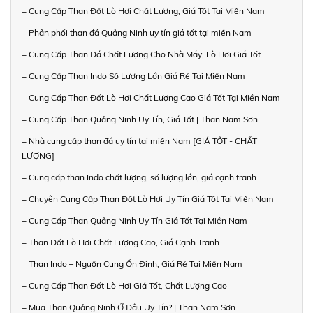
+ Cung Cấp Than Đốt Lò Hơi Chất Lượng, Giá Tốt Tại Miền Nam
+ Phân phối than đá Quảng Ninh uy tín giá tốt tại miền Nam
+ Cung Cấp Than Đá Chất Lượng Cho Nhà Máy, Lò Hơi Giá Tốt
+ Cung Cấp Than Indo Số Lượng Lớn Giá Rẻ Tại Miền Nam
+ Cung Cấp Than Đốt Lò Hơi Chất Lượng Cao Giá Tốt Tại Miền Nam
+ Cung Cấp Than Quảng Ninh Uy Tín, Giá Tốt | Than Nam Sơn
+ Nhà cung cấp than đá uy tín tại miền Nam [GIÁ TỐT - CHẤT
LƯỢNG]
+ Cung cấp than Indo chất lượng, số lượng lớn, giá cạnh tranh
+ Chuyên Cung Cấp Than Đốt Lò Hơi Uy Tín Giá Tốt Tại Miền Nam
+ Cung Cấp Than Quảng Ninh Uy Tín Giá Tốt Tại Miền Nam
+ Than Đốt Lò Hơi Chất Lượng Cao, Giá Cạnh Tranh
+ Than Indo – Nguồn Cung Ổn Định, Giá Rẻ Tại Miền Nam
+ Cung Cấp Than Đốt Lò Hơi Giá Tốt, Chất Lượng Cao
+ Mua Than Quảng Ninh Ở Đâu Uy Tín? | Than Nam Sơn