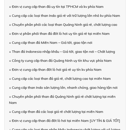
+ Đơn vị cung cấp than đá uy tín tại TPHCM và kv phía Nam
+ Cung cấp các loại than Indo giá rẻ với trữ lượng lớn nhỏ kv phía Nam
+ Chuyên phân phối các loại than Quảng Ninh giá rẻ, chất lượng cao
+ Đơn vị phân phối than đá đốt lò hơi uy tín giá rẻ tại miền Nam
+ Cung cấp than đá Miền Nam – Giá tốt, giao tận nơi
+ Than đá Indonesia nhập khẩu – Giá tốt, giao tận nơi – Chất lượng
+ Công ty cung cấp than đá Quảng Ninh uy tín khu vực phía Nam
+ Đơn vị cung cấp than đốt lò hơi giá rẻ uy tín kv phía Nam
+ Cung cấp các loại than đá giá rẻ, chất lượng cao tại miền Nam
+ Cung cấp than Indo sản lượng lớn, nhanh chóng, giao hàng tận nơi
+ Chuyên phân phối than đá Quảng Ninh giá rẻ chất lượng tại miền
Nam
+ Cung cấp than đá các loại giá rẻ chất lượng tại miền Nam
+ Đơn vị cung cấp than đá đốt lò hơi tại miền Nam [UY TÍN & GIÁ TỐT]
+ Cung cấp các loại than nhập khẩu Indonesia chất lượng với số lượng