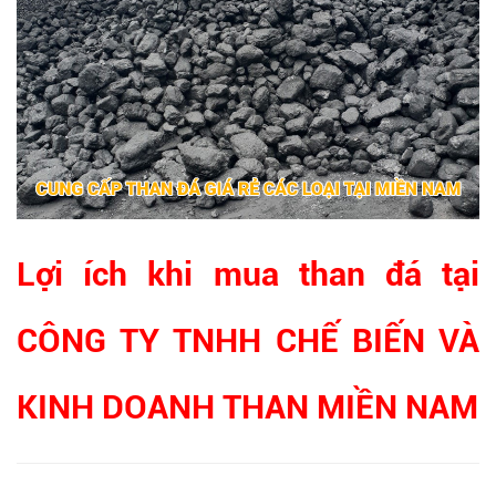
Lợi ích khi mua than đá tại
CÔNG TY TNHH CHẾ BIẾN VÀ
KINH DOANH THAN MIỀN NAM