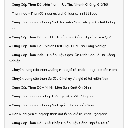
+ Cung Cấp Than Đá Miền Nam – Uy Tín, Nhanh Chóng, Giá Tốt
+ Than Indo - Than đá Indonesia chất lượng, nhiệt trị cao
+ Cung cấp than đá Quảng Ninh tại miền Nam với giá rẻ, chất lượng
cao
+ Cung Cấp Than Đốt Lò Hơi – Nhiên Liệu Công Nghiệp Hiệu Quả
+ Cung Cấp Than Đá – Nhiên Liệu Hiệu Quả Cho Công Nghiệp
+ Cung Cấp Than Indo – Nhiên Liệu Sạch, Ổn Định Cho Lò Hơi Công
Nghiệp
+ Chuyên cung cấp than Quảng Ninh giá rẻ, chất lượng tại miền Nam
+ Chuyên cung cấp than đá đốt lò hơi uy tín, giá rẻ tại miền Nam
+ Cung Cấp Than Đá – Nhiên Liệu Sản Xuất Ổn Định
+ Cung cấp than Indo nhập khẩu giá rẻ, chất lượng cao
+ Cung cấp than đá Quảng Ninh giá rẻ tại kv phía Nam
+ Đơn vị chuyên cung cấp than đốt lò hơi giá rẻ, chất lượng cao
+ Cung Cấp Than Đá – Giải Pháp Nhiên Liệu Công Nghiệp Tối Ưu