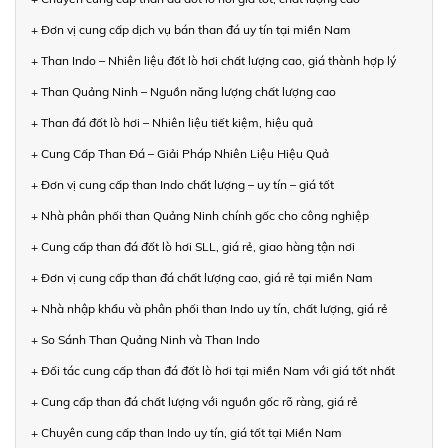
+ Đơn vị cung cấp dịch vụ bán than đá uy tín tại miền Nam
+ Than Indo – Nhiên liệu đốt lò hơi chất lượng cao, giá thành hợp lý
+ Than Quảng Ninh – Nguồn năng lượng chất lượng cao
+ Than đá đốt lò hơi – Nhiên liệu tiết kiệm, hiệu quả
+ Cung Cấp Than Đá – Giải Pháp Nhiên Liệu Hiệu Quả
+ Đơn vị cung cấp than Indo chất lượng – uy tín – giá tốt
+ Nhà phân phối than Quảng Ninh chính gốc cho công nghiệp
+ Cung cấp than đá đốt lò hơi SLL, giá rẻ, giao hàng tận nơi
+ Đơn vị cung cấp than đá chất lượng cao, giá rẻ tại miền Nam
+ Nhà nhập khẩu và phân phối than Indo uy tín, chất lượng, giá rẻ
+ So Sánh Than Quảng Ninh và Than Indo
+ Đối tác cung cấp than đá đốt lò hơi tại miền Nam với giá tốt nhất
+ Cung cấp than đá chất lượng với nguồn gốc rõ ràng, giá rẻ
+ Chuyên cung cấp than Indo uy tín, giá tốt tại Miền Nam