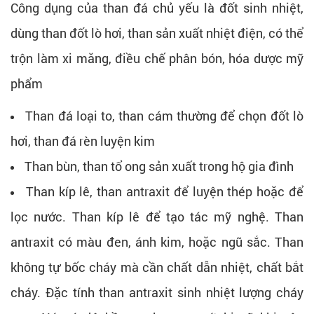
Công dụng của than đá chủ yếu là đốt sinh nhiệt,
dùng than đốt lò hơi, than sản xuất nhiệt điện, có thể
trộn làm xi măng, điều chế phân bón, hóa dược mỹ
phẩm
Than đá loại to, than cám thường để chọn đốt lò
hơi, than đá rèn luyện kim
Than bùn, than tổ ong sản xuất trong hộ gia đình
Than kíp lê, than antraxit để luyện thép hoặc để
lọc nước. Than kíp lê để tạo tác mỹ nghệ. Than
antraxit có màu đen, ánh kim, hoặc ngũ sắc. Than
không tự bốc cháy mà cần chất dẫn nhiệt, chất bắt
cháy. Đặc tính than antraxit sinh nhiệt lượng cháy