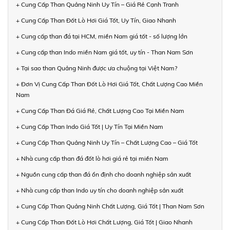
+ Cung Cấp Than Quảng Ninh Uy Tín – Giá Rẻ Cạnh Tranh
+ Cung Cấp Than Đốt Lò Hơi Giá Tốt, Uy Tín, Giao Nhanh
+ Cung cấp than đá tại HCM, miền Nam giá tốt - số lượng lớn
+ Cung cấp than Indo miền Nam giá tốt, uy tín - Than Nam Sơn
+ Tại sao than Quảng Ninh được ưa chuộng tại Việt Nam?
+ Đơn Vị Cung Cấp Than Đốt Lò Hơi Giá Tốt, Chất Lượng Cao Miền
Nam
+ Cung Cấp Than Đá Giá Rẻ, Chất Lượng Cao Tại Miền Nam
+ Cung Cấp Than Indo Giá Tốt | Uy Tín Tại Miền Nam
+ Cung Cấp Than Quảng Ninh Uy Tín – Chất Lượng Cao – Giá Tốt
+ Nhà cung cấp than đá đốt lò hơi giá rẻ tại miền Nam
+ Nguồn cung cấp than đá ổn định cho doanh nghiệp sản xuất
+ Nhà cung cấp than Indo uy tín cho doanh nghiệp sản xuất
+ Cung Cấp Than Quảng Ninh Chất Lượng, Giá Tốt | Than Nam Sơn
+ Cung Cấp Than Đốt Lò Hơi Chất Lượng, Giá Tốt | Giao Nhanh