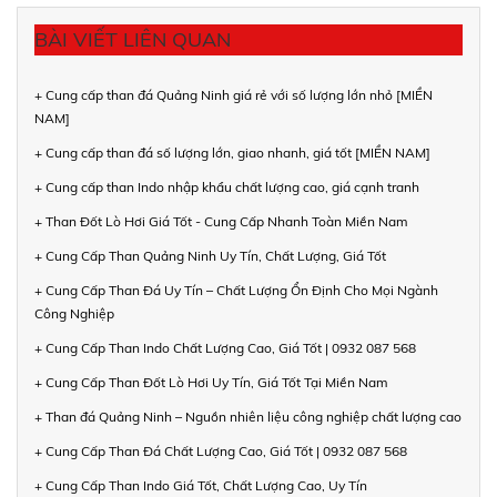
BÀI VIẾT LIÊN QUAN
+ Cung cấp than đá Quảng Ninh giá rẻ với số lượng lớn nhỏ [MIỀN
NAM]
+ Cung cấp than đá số lượng lớn, giao nhanh, giá tốt [MIỀN NAM]
+ Cung cấp than Indo nhập khẩu chất lượng cao, giá cạnh tranh
+ Than Đốt Lò Hơi Giá Tốt - Cung Cấp Nhanh Toàn Miền Nam
+ Cung Cấp Than Quảng Ninh Uy Tín, Chất Lượng, Giá Tốt
+ Cung Cấp Than Đá Uy Tín – Chất Lượng Ổn Định Cho Mọi Ngành
Công Nghiệp
+ Cung Cấp Than Indo Chất Lượng Cao, Giá Tốt | 0932 087 568
+ Cung Cấp Than Đốt Lò Hơi Uy Tín, Giá Tốt Tại Miền Nam
+ Than đá Quảng Ninh – Nguồn nhiên liệu công nghiệp chất lượng cao
+ Cung Cấp Than Đá Chất Lượng Cao, Giá Tốt | 0932 087 568
+ Cung Cấp Than Indo Giá Tốt, Chất Lượng Cao, Uy Tín