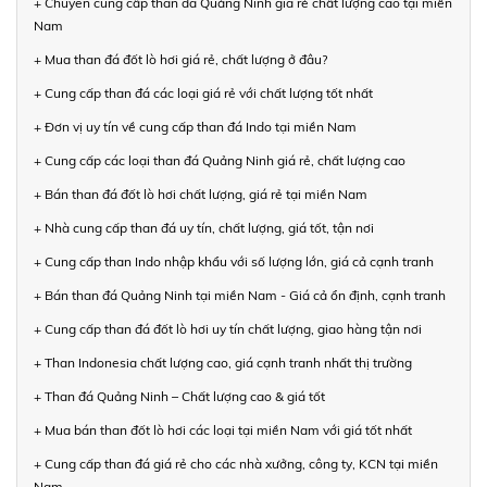
+ Chuyên cung cấp than đá Quảng Ninh giá rẻ chất lượng cao tại miền
Nam
+ Mua than đá đốt lò hơi giá rẻ, chất lượng ở đâu?
+ Cung cấp than đá các loại giá rẻ với chất lượng tốt nhất
+ Đơn vị uy tín về cung cấp than đá Indo tại miền Nam
+ Cung cấp các loại than đá Quảng Ninh giá rẻ, chất lượng cao
+ Bán than đá đốt lò hơi chất lượng, giá rẻ tại miền Nam
+ Nhà cung cấp than đá uy tín, chất lượng, giá tốt, tận nơi
+ Cung cấp than Indo nhập khẩu với số lượng lớn, giá cả cạnh tranh
+ Bán than đá Quảng Ninh tại miền Nam - Giá cả ổn định, cạnh tranh
+ Cung cấp than đá đốt lò hơi uy tín chất lượng, giao hàng tận nơi
+ Than Indonesia chất lượng cao, giá cạnh tranh nhất thị trường
+ Than đá Quảng Ninh – Chất lượng cao & giá tốt
+ Mua bán than đốt lò hơi các loại tại miền Nam với giá tốt nhất
+ Cung cấp than đá giá rẻ cho các nhà xưởng, công ty, KCN tại miền
Nam