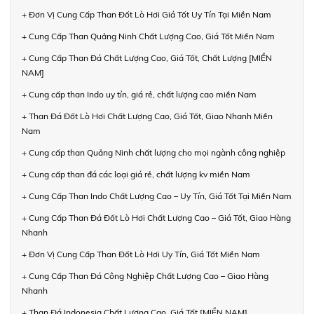
+ Đơn Vị Cung Cấp Than Đốt Lò Hơi Giá Tốt Uy Tín Tại Miền Nam
+ Cung Cấp Than Quảng Ninh Chất Lượng Cao, Giá Tốt Miền Nam
+ Cung Cấp Than Đá Chất Lượng Cao, Giá Tốt, Chất Lượng [MIỀN
NAM]
+ Cung cấp than Indo uy tín, giá rẻ, chất lượng cao miền Nam
+ Than Đá Đốt Lò Hơi Chất Lượng Cao, Giá Tốt, Giao Nhanh Miền
Nam
+ Cung cấp than Quảng Ninh chất lượng cho mọi ngành công nghiệp
+ Cung cấp than đá các loại giá rẻ, chất lượng kv miền Nam
+ Cung Cấp Than Indo Chất Lượng Cao – Uy Tín, Giá Tốt Tại Miền Nam
+ Cung Cấp Than Đá Đốt Lò Hơi Chất Lượng Cao – Giá Tốt, Giao Hàng
Nhanh
+ Đơn Vị Cung Cấp Than Đốt Lò Hơi Uy Tín, Giá Tốt Miền Nam
+ Cung Cấp Than Đá Công Nghiệp Chất Lượng Cao – Giao Hàng
Nhanh
+ Than Đá Indonesia Chất Lượng Cao, Giá Tốt [MIỀN NAM]