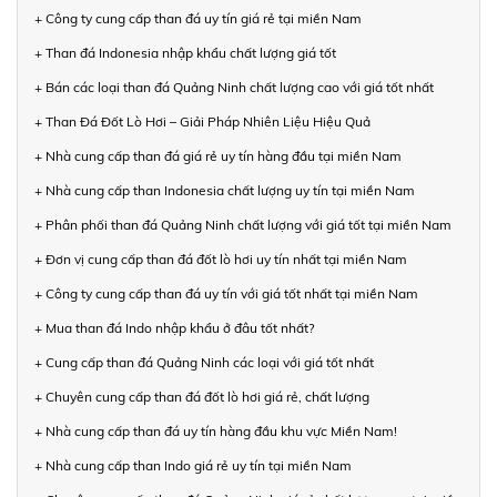
+ Công ty cung cấp than đá uy tín giá rẻ tại miền Nam
+ Than đá Indonesia nhập khẩu chất lượng giá tốt
+ Bán các loại than đá Quảng Ninh chất lượng cao với giá tốt nhất
+ Than Đá Đốt Lò Hơi – Giải Pháp Nhiên Liệu Hiệu Quả
+ Nhà cung cấp than đá giá rẻ uy tín hàng đầu tại miền Nam
+ Nhà cung cấp than Indonesia chất lượng uy tín tại miền Nam
+ Phân phối than đá Quảng Ninh chất lượng với giá tốt tại miền Nam
+ Đơn vị cung cấp than đá đốt lò hơi uy tín nhất tại miền Nam
+ Công ty cung cấp than đá uy tín với giá tốt nhất tại miền Nam
+ Mua than đá Indo nhập khẩu ở đâu tốt nhất?
+ Cung cấp than đá Quảng Ninh các loại với giá tốt nhất
+ Chuyên cung cấp than đá đốt lò hơi giá rẻ, chất lượng
+ Nhà cung cấp than đá uy tín hàng đầu khu vực Miền Nam!
+ Nhà cung cấp than Indo giá rẻ uy tín tại miền Nam