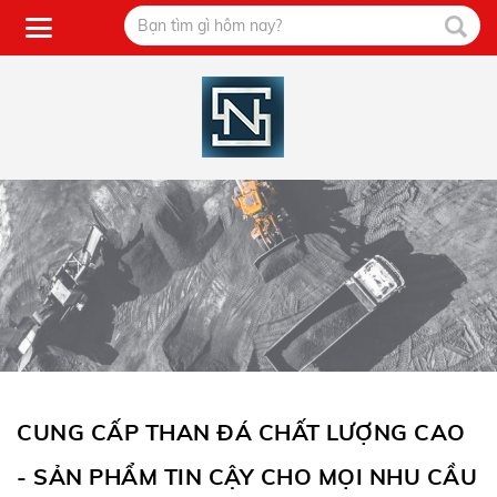
CUNG CẤP THAN ĐÁ CHẤT LƯỢNG CAO
- SẢN PHẨM TIN CẬY CHO MỌI NHU CẦU