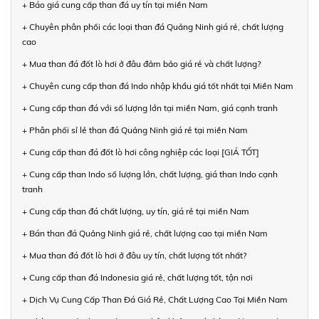
+ Báo giá cung cấp than đá uy tín tại miền Nam
+ Chuyên phân phối các loại than đá Quảng Ninh giá rẻ, chất lượng
cao
+ Mua than đá đốt lò hơi ở đâu đảm bảo giá rẻ và chất lượng?
+ Chuyên cung cấp than đá Indo nhập khẩu giá tốt nhất tại Miền Nam
+ Cung cấp than đá với số lượng lớn tại miền Nam, giá cạnh tranh
+ Phân phối sỉ lẻ than đá Quảng Ninh giá rẻ tại miền Nam
+ Cung cấp than đá đốt lò hơi công nghiệp các loại [GIÁ TỐT]
+ Cung cấp than Indo số lượng lớn, chất lượng, giá than Indo cạnh
tranh
+ Cung cấp than đá chất lượng, uy tín, giá rẻ tại miền Nam
+ Bán than đá Quảng Ninh giá rẻ, chất lượng cao tại miền Nam
+ Mua than đá đốt lò hơi ở đâu uy tín, chất lượng tốt nhất?
+ Cung cấp than đá Indonesia giá rẻ, chất lượng tốt, tận nơi
+ Dịch Vụ Cung Cấp Than Đá Giá Rẻ, Chất Lượng Cao Tại Miền Nam