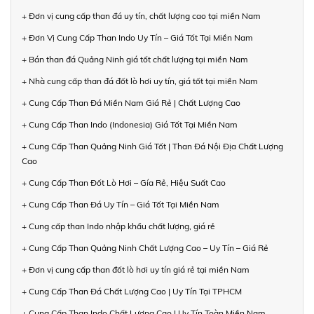
+ Đơn vị cung cấp than đá uy tín, chất lượng cao tại miền Nam
+ Đơn Vị Cung Cấp Than Indo Uy Tín – Giá Tốt Tại Miền Nam
+ Bán than đá Quảng Ninh giá tốt chất lượng tại miền Nam
+ Nhà cung cấp than đá đốt lò hơi uy tín, giá tốt tại miền Nam
+ Cung Cấp Than Đá Miền Nam Giá Rẻ | Chất Lượng Cao
+ Cung Cấp Than Indo (Indonesia) Giá Tốt Tại Miền Nam
+ Cung Cấp Than Quảng Ninh Giá Tốt | Than Đá Nội Địa Chất Lượng
Cao
+ Cung Cấp Than Đốt Lò Hơi – Gía Rẻ, Hiệu Suất Cao
+ Cung Cấp Than Đá Uy Tín – Giá Tốt Tại Miền Nam
+ Cung cấp than Indo nhập khẩu chất lượng, giá rẻ
+ Cung Cấp Than Quảng Ninh Chất Lượng Cao – Uy Tín – Giá Rẻ
+ Đơn vị cung cấp than đốt lò hơi uy tín giá rẻ tại miền Nam
+ Cung Cấp Than Đá Chất Lượng Cao | Uy Tín Tại TPHCM
+ Cung Cấp Than Indo Chất Lượng Cao | Uy Tín Toàn Miền Nam