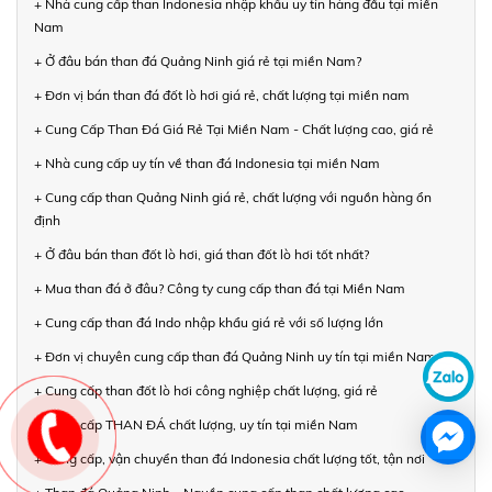
+ Nhà cung cấp than Indonesia nhập khẩu uy tín hàng đầu tại miền
Nam
+ Ở đâu bán than đá Quảng Ninh giá rẻ tại miền Nam?
+ Đơn vị bán than đá đốt lò hơi giá rẻ, chất lượng tại miền nam
+ Cung Cấp Than Đá Giá Rẻ Tại Miền Nam - Chất lượng cao, giá rẻ
+ Nhà cung cấp uy tín về than đá Indonesia tại miền Nam
+ Cung cấp than Quảng Ninh giá rẻ, chất lượng với nguồn hàng ổn
định
+ Ở đâu bán than đốt lò hơi, giá than đốt lò hơi tốt nhất?
+ Mua than đá ở đâu? Công ty cung cấp than đá tại Miền Nam
+ Cung cấp than đá Indo nhập khẩu giá rẻ với số lượng lớn
+ Đơn vị chuyên cung cấp than đá Quảng Ninh uy tín tại miền Nam
+ Cung cấp than đốt lò hơi công nghiệp chất lượng, giá rẻ
+ Cung cấp THAN ĐÁ chất lượng, uy tín tại miền Nam
+ Cung cấp, vận chuyển than đá Indonesia chất lượng tốt, tận nơi