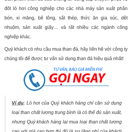
đốt lò hơi công nghiệp cho các nhà máy sản xuất phân
bón, xi măng, bê tông, sắt thép, thức ăn gia súc, dệt
nhuộm, sản xuất giấy… và rất nhiều các ngành công
nghiệp khác.
Quý khách có nhu cầu mua than đá, hãy liên hệ với công ty
chúng tôi để được tư vấn sử dụng than đá hiệu quả nhất!
Ví dụ
: Lò hơi của Quý khách hàng chỉ cần sử dụng
loại than chất lượng trung bình là có thể đủ sản xuất,
nhưng Quý khách hàng lại mua loại than chất lượng
cao với giá cao hơn thì đó là sự lãng phí của khách