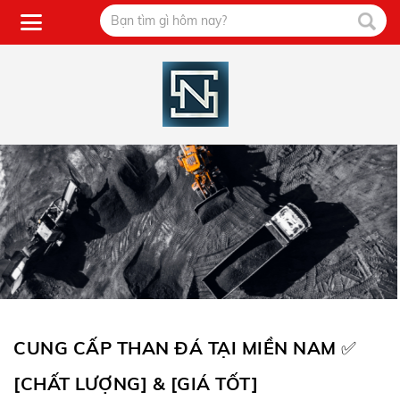
CUNG CẤP THAN ĐÁ TẠI MIỀN NAM ✅
[CHẤT LƯỢNG] & [GIÁ TỐT]