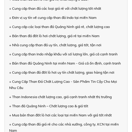
+ Cung cấp than đá các loại giá rẻ với chất lượng tốt nhất
+ Đơn vị uy tín về cung cấp than đá Indo tại miền Nam
+ Cung cấp các loại than đá Quảng Ninh giá rẻ, chất lượng cao
+ Bán than đá đốt lò hơi chất lượng, giá rẻ tại miền Nam
+ Nhà cung cấp than đá uy tín, chất lượng, giá tốt, tận nơi
+ Cung cấp than Indo nhập khẩu với số lượng lớn, giá cả cạnh tranh
+ Bán than đá Quảng Ninh tại miền Nam - Giá cả ổn định, cạnh tranh
+ Cung cấp than đá đốt lò hơi uy tín chất lượng, giao hàng tận nơi
+ Cung Cấp Than Đá Chất Lượng Cao - Sản Phẩm Tin Cậy Cho Mọi
Nhu Cầu
+ Than Indonesia chất lượng cao, giá cạnh tranh nhất thị trường
+ Than đá Quảng Ninh – Chất lượng cao & giá tốt
+ Mua bán than đốt lò hơi các loại tại miền Nam với giá tốt nhất
+ Cung cấp than đá giá rẻ cho các nhà xưởng, công ty, KCN tại miền
Nam