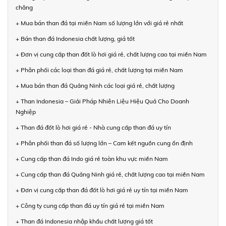
chăng
+ Mua bán than đá tại miền Nam số lượng lớn với giá rẻ nhất
+ Bán than đá Indonesia chất lượng, giá tốt
+ Đơn vị cung cấp than đốt lò hơi giá rẻ, chất lượng cao tại miền Nam
+ Phân phối các loại than đá giá rẻ, chất lượng tại miền Nam
+ Mua bán than đá Quảng Ninh các loại giá rẻ, chất lượng
+ Than Indonesia – Giải Pháp Nhiên Liệu Hiệu Quả Cho Doanh
Nghiệp
+ Than đá đốt lò hơi giá rẻ - Nhà cung cấp than đá uy tín
+ Phân phối than đá số lượng lớn – Cam kết nguồn cung ổn định
+ Cung cấp than đá Indo giá rẻ toàn khu vực miền Nam
+ Cung cấp than đá Quảng Ninh giá rẻ, chất lượng cao tại miền Nam
+ Đơn vị cung cấp than đá đốt lò hơi giá rẻ uy tín tại miền Nam
+ Công ty cung cấp than đá uy tín giá rẻ tại miền Nam
+ Than đá Indonesia nhập khẩu chất lượng giá tốt