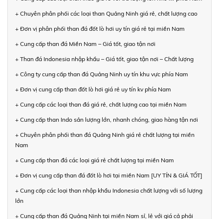
+ Chuyên phân phối các loại than Quảng Ninh giá rẻ, chất lượng cao
+ Đơn vị phân phối than đá đốt lò hơi uy tín giá rẻ tại miền Nam
+ Cung cấp than đá Miền Nam – Giá tốt, giao tận nơi
+ Than đá Indonesia nhập khẩu – Giá tốt, giao tận nơi – Chất lượng
+ Công ty cung cấp than đá Quảng Ninh uy tín khu vực phía Nam
+ Đơn vị cung cấp than đốt lò hơi giá rẻ uy tín kv phía Nam
+ Cung cấp các loại than đá giá rẻ, chất lượng cao tại miền Nam
+ Cung cấp than Indo sản lượng lớn, nhanh chóng, giao hàng tận nơi
+ Chuyên phân phối than đá Quảng Ninh giá rẻ chất lượng tại miền
Nam
+ Cung cấp than đá các loại giá rẻ chất lượng tại miền Nam
+ Đơn vị cung cấp than đá đốt lò hơi tại miền Nam [UY TÍN & GIÁ TỐT]
+ Cung cấp các loại than nhập khẩu Indonesia chất lượng với số lượng
lớn
+ Cung cấp than đá Quảng Ninh tại miền Nam sỉ, lẻ với giá cả phải