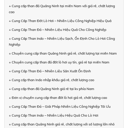
+ Cung cấp than đá Quảng Ninh tại miền Nam với giá rẻ, chất lượng
cao
+ Cung Cấp Than Đốt Lò Hơi – Nhiên Liệu Công Nghiệp Hiệu Quả
+ Cung Cấp Than Đá – Nhiên Liệu Hiệu Quả Cho Công Nghiệp
+ Cung Cấp Than Indo – Nhiên Liệu Sạch, Ổn Định Cho Lò Hơi Công
Nghiệp
+ Chuyên cung cấp than Quảng Ninh giá rẻ, chất lượng tại miền Nam
+ Chuyên cung cấp than đá đốt lò hơi uy tín, giá rẻ tại miền Nam
+ Cung Cấp Than Đá – Nhiên Liệu Sản Xuất Ổn Định
+ Cung cấp than Indo nhập khẩu giá rẻ, chất lượng cao
+ Cung cấp than đá Quảng Ninh giá rẻ tại kv phía Nam
+ Đơn vị chuyên cung cấp than đốt lò hơi giá rẻ, chất lượng cao
+ Cung Cấp Than Đá – Giải Pháp Nhiên Liệu Công Nghiệp Tối Ưu
+ Cung Cấp Than Indo – Nhiên Liệu Hiệu Quả Cho Lò Hơi
+ Cung cấp than Quảng Ninh giá rẻ, chất lượng với số lượng lớn nhỏ