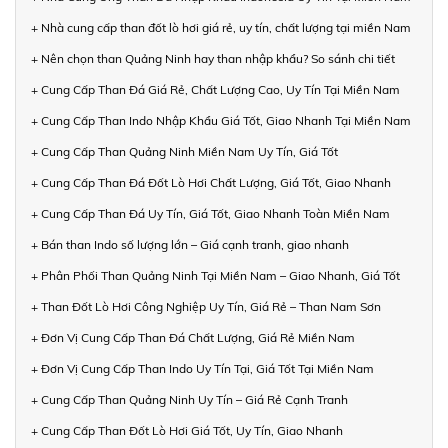
+ Nhà cung cấp than đốt lò hơi giá rẻ, uy tín, chất lượng tại miền Nam
+ Nên chọn than Quảng Ninh hay than nhập khẩu? So sánh chi tiết
+ Cung Cấp Than Đá Giá Rẻ, Chất Lượng Cao, Uy Tín Tại Miền Nam
+ Cung Cấp Than Indo Nhập Khẩu Giá Tốt, Giao Nhanh Tại Miền Nam
+ Cung Cấp Than Quảng Ninh Miền Nam Uy Tín, Giá Tốt
+ Cung Cấp Than Đá Đốt Lò Hơi Chất Lượng, Giá Tốt, Giao Nhanh
+ Cung Cấp Than Đá Uy Tín, Giá Tốt, Giao Nhanh Toàn Miền Nam
+ Bán than Indo số lượng lớn – Giá cạnh tranh, giao nhanh
+ Phân Phối Than Quảng Ninh Tại Miền Nam – Giao Nhanh, Giá Tốt
+ Than Đốt Lò Hơi Công Nghiệp Uy Tín, Giá Rẻ – Than Nam Sơn
+ Đơn Vị Cung Cấp Than Đá Chất Lượng, Giá Rẻ Miền Nam
+ Đơn Vị Cung Cấp Than Indo Uy Tín Tại, Giá Tốt Tại Miền Nam
+ Cung Cấp Than Quảng Ninh Uy Tín – Giá Rẻ Cạnh Tranh
+ Cung Cấp Than Đốt Lò Hơi Giá Tốt, Uy Tín, Giao Nhanh