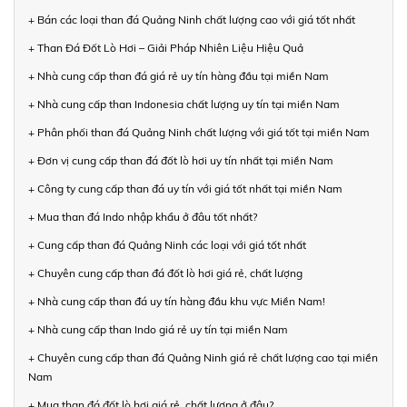
+ Bán các loại than đá Quảng Ninh chất lượng cao với giá tốt nhất
+ Than Đá Đốt Lò Hơi – Giải Pháp Nhiên Liệu Hiệu Quả
+ Nhà cung cấp than đá giá rẻ uy tín hàng đầu tại miền Nam
+ Nhà cung cấp than Indonesia chất lượng uy tín tại miền Nam
+ Phân phối than đá Quảng Ninh chất lượng với giá tốt tại miền Nam
+ Đơn vị cung cấp than đá đốt lò hơi uy tín nhất tại miền Nam
+ Công ty cung cấp than đá uy tín với giá tốt nhất tại miền Nam
+ Mua than đá Indo nhập khẩu ở đâu tốt nhất?
+ Cung cấp than đá Quảng Ninh các loại với giá tốt nhất
+ Chuyên cung cấp than đá đốt lò hơi giá rẻ, chất lượng
+ Nhà cung cấp than đá uy tín hàng đầu khu vực Miền Nam!
+ Nhà cung cấp than Indo giá rẻ uy tín tại miền Nam
+ Chuyên cung cấp than đá Quảng Ninh giá rẻ chất lượng cao tại miền
Nam
+ Mua than đá đốt lò hơi giá rẻ, chất lượng ở đâu?