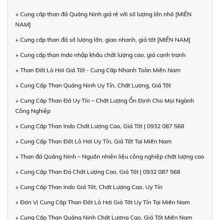
+ Cung cấp than đá Quảng Ninh giá rẻ với số lượng lớn nhỏ [MIỀN
NAM]
+ Cung cấp than đá số lượng lớn, giao nhanh, giá tốt [MIỀN NAM]
+ Cung cấp than Indo nhập khẩu chất lượng cao, giá cạnh tranh
+ Than Đốt Lò Hơi Giá Tốt - Cung Cấp Nhanh Toàn Miền Nam
+ Cung Cấp Than Quảng Ninh Uy Tín, Chất Lượng, Giá Tốt
+ Cung Cấp Than Đá Uy Tín – Chất Lượng Ổn Định Cho Mọi Ngành
Công Nghiệp
+ Cung Cấp Than Indo Chất Lượng Cao, Giá Tốt | 0932 087 568
+ Cung Cấp Than Đốt Lò Hơi Uy Tín, Giá Tốt Tại Miền Nam
+ Than đá Quảng Ninh – Nguồn nhiên liệu công nghiệp chất lượng cao
+ Cung Cấp Than Đá Chất Lượng Cao, Giá Tốt | 0932 087 568
+ Cung Cấp Than Indo Giá Tốt, Chất Lượng Cao, Uy Tín
+ Đơn Vị Cung Cấp Than Đốt Lò Hơi Giá Tốt Uy Tín Tại Miền Nam
+ Cung Cấp Than Quảng Ninh Chất Lượng Cao, Giá Tốt Miền Nam