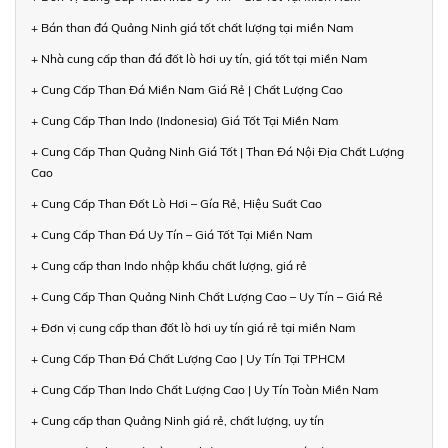
+ Bán than đá Quảng Ninh giá tốt chất lượng tại miền Nam
+ Nhà cung cấp than đá đốt lò hơi uy tín, giá tốt tại miền Nam
+ Cung Cấp Than Đá Miền Nam Giá Rẻ | Chất Lượng Cao
+ Cung Cấp Than Indo (Indonesia) Giá Tốt Tại Miền Nam
+ Cung Cấp Than Quảng Ninh Giá Tốt | Than Đá Nội Địa Chất Lượng
Cao
+ Cung Cấp Than Đốt Lò Hơi – Gía Rẻ, Hiệu Suất Cao
+ Cung Cấp Than Đá Uy Tín – Giá Tốt Tại Miền Nam
+ Cung cấp than Indo nhập khẩu chất lượng, giá rẻ
+ Cung Cấp Than Quảng Ninh Chất Lượng Cao – Uy Tín – Giá Rẻ
+ Đơn vị cung cấp than đốt lò hơi uy tín giá rẻ tại miền Nam
+ Cung Cấp Than Đá Chất Lượng Cao | Uy Tín Tại TPHCM
+ Cung Cấp Than Indo Chất Lượng Cao | Uy Tín Toàn Miền Nam
+ Cung cấp than Quảng Ninh giá rẻ, chất lượng, uy tín