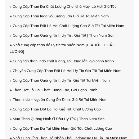
+ Cung Cấp Than Đá Chất Lượng Cho Nhà Máy, Lò Hơi Giá Tốt
+ Cung Cấp Than Indo Số Lượng Lớn Giá Rẻ Tại Miền Nam
+ Cung Cấp Than Đốt Lò Hơi Chất Lượng Cao Giá Tốt Tại Miền Nam
+ Cung Cấp Than Quảng Ninh Uy Tín, Giá Tốt | Than Nam Sơn
+ Nhà cung cấp than đá uy tín tại miền Nam [GIÁ TỐT - CHẤT
LƯỢNG]
+ Cung cấp than Indo chất lượng, số lượng lớn, giá cạnh tranh
+ Chuyên Cung Cấp Than Đốt Lò Hơi Uy Tín Giá Tốt Tại Miền Nam
+ Cung Cấp Than Quảng Ninh Uy Tín Giá Tốt Tại Miền Nam
+ Than Đốt Lò Hơi Chất Lượng Cao, Giá Cạnh Tranh
+ Than Indo – Nguồn Cung Ổn Định, Giá Rẻ Tại Miền Nam
+ Cung Cấp Than Đốt Lò Hơi Giá Tốt, Chất Lượng Cao
+ Mua Than Quảng Ninh Ở Đâu Uy Tín? | Than Nam Sơn
+ Cung Cấp Than Đá Tại Miền Nam Giá Tốt, Chất Lượng Cao
+ Nhà Cung Ứng Than Đá Nhập Khẩu Indonesia Uy Tín Tại Miền Nam