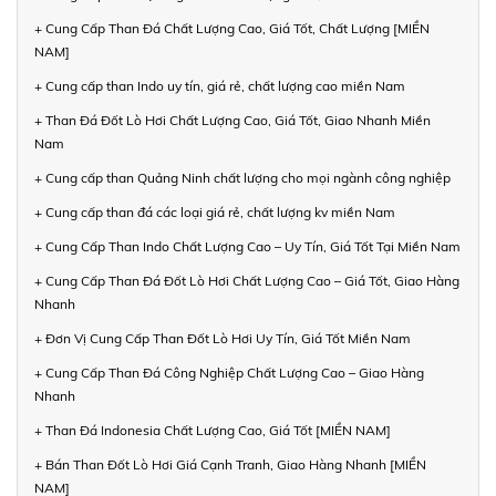
+ Cung Cấp Than Đá Chất Lượng Cao, Giá Tốt, Chất Lượng [MIỀN
NAM]
+ Cung cấp than Indo uy tín, giá rẻ, chất lượng cao miền Nam
+ Than Đá Đốt Lò Hơi Chất Lượng Cao, Giá Tốt, Giao Nhanh Miền
Nam
+ Cung cấp than Quảng Ninh chất lượng cho mọi ngành công nghiệp
+ Cung cấp than đá các loại giá rẻ, chất lượng kv miền Nam
+ Cung Cấp Than Indo Chất Lượng Cao – Uy Tín, Giá Tốt Tại Miền Nam
+ Cung Cấp Than Đá Đốt Lò Hơi Chất Lượng Cao – Giá Tốt, Giao Hàng
Nhanh
+ Đơn Vị Cung Cấp Than Đốt Lò Hơi Uy Tín, Giá Tốt Miền Nam
+ Cung Cấp Than Đá Công Nghiệp Chất Lượng Cao – Giao Hàng
Nhanh
+ Than Đá Indonesia Chất Lượng Cao, Giá Tốt [MIỀN NAM]
+ Bán Than Đốt Lò Hơi Giá Cạnh Tranh, Giao Hàng Nhanh [MIỀN
NAM]