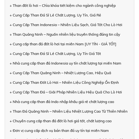
+ Than đốt lò hơi – Chìa khóa tiết kiệm cho ngành công nghiệp
+ Cung Cấp Than Đá Sỉ Lẻ Chất Lượng, Uy Tín, Giá Rẻ
+ Cung Cấp Than Indonesia – Nhiên Liệu Sạch, Giá Tốt Cho Lò Hơi
+ Than Quảng Ninh – Nguồn nhiên liệu truyền thống đáng tin cậy
+ Cung cấp than đá đốt lò hơi tại miền Nam [UY TÍN - GIÁ TỐT]
+ Cung Cấp Than Đá Sỉ Lẻ Chất Lượng, Uy Tín Giá Tốt
+ Nhà cung cấp than đá Indonesia uy tín chất lượng tại miền Nam
+ Cung Cấp Than Quảng Ninh – Nhiệt Lượng Cao, Hiệu Quả
+ Cung Cấp Than Đốt Lò Hơi – Nhiên Liệu Công Nghiệp Ổn Định
+ Cung Cấp Than Đá – Giải Pháp Nhiên Liệu Hiệu Quả Cho Lò Hơi
+ Nhà cung cấp than đá Indo nhập khẩu giá rẻ chất lượng cao
+ Than Đá Quảng Ninh – Nhiên Liệu Nhiệt Lượng Cao Từ Thiên Nhiên
+ Chuyên cung cấp than đá đốt lò hơi giá tốt, chất lượng cao
+ Đơn vị cung cấp dịch vụ bán than đá uy tín tại miền Nam