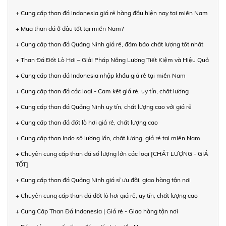
+ Cung cấp than đá Indonesia giá rẻ hàng đầu hiện nay tại miền Nam
+ Mua than đá ở đâu tốt tại miền Nam?
+ Cung cấp than đá Quảng Ninh giá rẻ, đảm bảo chất lượng tốt nhất
+ Than Đá Đốt Lò Hơi – Giải Pháp Năng Lượng Tiết Kiệm và Hiệu Quả
+ Cung cấp than đá Indonesia nhập khẩu giá rẻ tại miền Nam
+ Cung cấp than đá các loại - Cam kết giá rẻ, uy tín, chất lượng
+ Cung cấp than đá Quảng Ninh uy tín, chất lượng cao với giá rẻ
+ Cung cấp than đá đốt lò hơi giá rẻ, chất lượng cao
+ Cung cấp than Indo số lượng lớn, chất lượng, giá rẻ tại miền Nam
+ Chuyên cung cấp than đá số lượng lớn các loại [CHẤT LƯỢNG - GIÁ
TỐT]
+ Cung cấp than đá Quảng Ninh giá sỉ ưu đãi, giao hàng tận nơi
+ Chuyên cung cấp than đá đốt lò hơi giá rẻ, uy tín, chất lượng cao
+ Cung Cấp Than Đá Indonesia | Giá rẻ - Giao hàng tận nơi