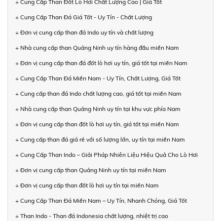
+ Cung Cấp Than Đốt Lò Hơi Chất Lượng Cao | Giá Tốt
+ Cung Cấp Than Đá Giá Tốt - Uy Tín - Chất Lượng
+ Đơn vị cung cấp than đá Indo uy tín và chất lượng
+ Nhà cung cấp than Quảng Ninh uy tín hàng đầu miền Nam
+ Đơn vị cung cấp than đá đốt lò hơi uy tín, giá tốt tại miền Nam
+ Cung Cấp Than Đá Miền Nam - Uy Tín, Chất Lượng, Giá Tốt
+ Cung cấp than đá Indo chất lượng cao, giá tốt tại miền Nam
+ Nhà cung cấp than Quảng Ninh uy tín tại khu vực phía Nam
+ Đơn vị cung cấp than đốt lò hơi uy tín, giá tốt tại miền Nam
+ Cung cấp than đá giá rẻ với số lượng lớn, uy tín tại miền Nam
+ Cung Cấp Than Indo – Giải Pháp Nhiên Liệu Hiệu Quả Cho Lò Hơi
+ Đơn vị cung cấp than Quảng Ninh uy tín tại miền Nam
+ Đơn vị cung cấp than đốt lò hơi uy tín tại miền Nam
+ Cung Cấp Than Đá Miền Nam – Uy Tín, Nhanh Chóng, Giá Tốt
+ Than Indo - Than đá Indonesia chất lượng, nhiệt trị cao