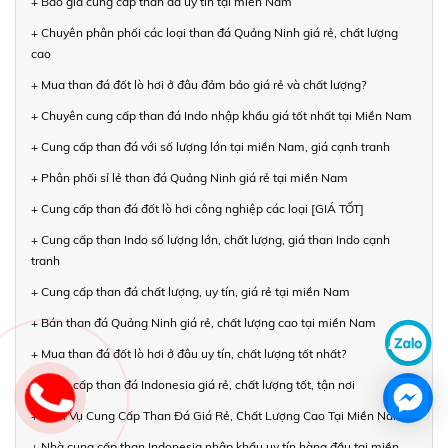
+ Báo giá cung cấp than đá uy tín tại miền Nam
+ Chuyên phân phối các loại than đá Quảng Ninh giá rẻ, chất lượng
cao
+ Mua than đá đốt lò hơi ở đâu đảm bảo giá rẻ và chất lượng?
+ Chuyên cung cấp than đá Indo nhập khẩu giá tốt nhất tại Miền Nam
+ Cung cấp than đá với số lượng lớn tại miền Nam, giá cạnh tranh
+ Phân phối sỉ lẻ than đá Quảng Ninh giá rẻ tại miền Nam
+ Cung cấp than đá đốt lò hơi công nghiệp các loại [GIÁ TỐT]
+ Cung cấp than Indo số lượng lớn, chất lượng, giá than Indo cạnh
tranh
+ Cung cấp than đá chất lượng, uy tín, giá rẻ tại miền Nam
+ Bán than đá Quảng Ninh giá rẻ, chất lượng cao tại miền Nam
+ Mua than đá đốt lò hơi ở đâu uy tín, chất lượng tốt nhất?
+ Cung cấp than đá Indonesia giá rẻ, chất lượng tốt, tận nơi
+ Dịch Vụ Cung Cấp Than Đá Giá Rẻ, Chất Lượng Cao Tại Miền Nam
+ Nhà cung cấp than Indonesia nhập khẩu uy tín hàng đầu tại miền