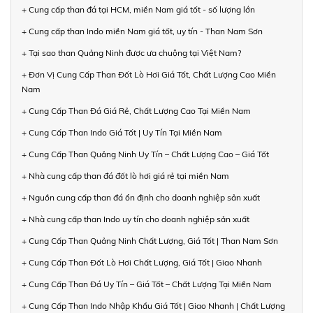
+ Cung cấp than đá tại HCM, miền Nam giá tốt - số lượng lớn
+ Cung cấp than Indo miền Nam giá tốt, uy tín - Than Nam Sơn
+ Tại sao than Quảng Ninh được ưa chuộng tại Việt Nam?
+ Đơn Vị Cung Cấp Than Đốt Lò Hơi Giá Tốt, Chất Lượng Cao Miền
Nam
+ Cung Cấp Than Đá Giá Rẻ, Chất Lượng Cao Tại Miền Nam
+ Cung Cấp Than Indo Giá Tốt | Uy Tín Tại Miền Nam
+ Cung Cấp Than Quảng Ninh Uy Tín – Chất Lượng Cao – Giá Tốt
+ Nhà cung cấp than đá đốt lò hơi giá rẻ tại miền Nam
+ Nguồn cung cấp than đá ổn định cho doanh nghiệp sản xuất
+ Nhà cung cấp than Indo uy tín cho doanh nghiệp sản xuất
+ Cung Cấp Than Quảng Ninh Chất Lượng, Giá Tốt | Than Nam Sơn
+ Cung Cấp Than Đốt Lò Hơi Chất Lượng, Giá Tốt | Giao Nhanh
+ Cung Cấp Than Đá Uy Tín – Giá Tốt – Chất Lượng Tại Miền Nam
+ Cung Cấp Than Indo Nhập Khẩu Giá Tốt | Giao Nhanh | Chất Lượng