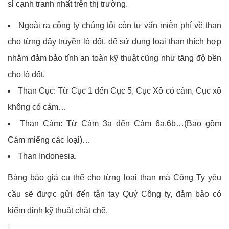
sỉ cạnh tranh nhất trên thị trường.
Ngoài ra công ty chúng tôi còn tư vấn miễn phí về than
cho từng dây truyền lò đốt, để sử dụng loại than thích hợp
nhằm đảm bảo tính an toàn kỹ thuật cũng như tăng độ bền
cho lò đốt.
Than Cục: Từ Cục 1 đến Cục 5, Cục Xô có cám, Cục xô
không có cám…
Than Cám: Từ Cám 3a đến Cám 6a,6b…(Bao gồm
Cám miểng các loại)…
Than Indonesia.
Bảng báo giá cụ thể cho từng loại than mà Công Ty yêu
cầu sẽ được gửi đến tận tay Quý Công ty, đảm bảo có
kiểm định kỹ thuật chặt chẽ.