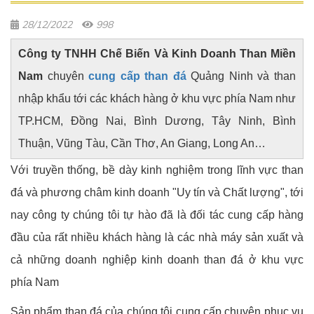
28/12/2022
998
Công ty TNHH Chế Biến Và Kinh Doanh Than Miền
Nam
chuyên
cung cấp than đá
Quảng Ninh và than
nhập khẩu tới các khách hàng ở khu vực phía Nam như
TP.HCM, Đồng Nai, Bình Dương, Tây Ninh, Bình
Thuận, Vũng Tàu, Cần Thơ, An Giang, Long An…
Với truyền thống, bề dày kinh nghiệm trong lĩnh vực than
đá và phương châm kinh doanh "Uy tín và Chất lượng", tới
nay công ty chúng tôi tự hào đã là đối tác cung cấp hàng
đầu của rất nhiều khách hàng là các nhà máy sản xuất và
cả những doanh nghiệp kinh doanh than đá ở khu vực
phía Nam
Sản phẩm than đá của chúng tôi cung cấp chuyên phục vụ