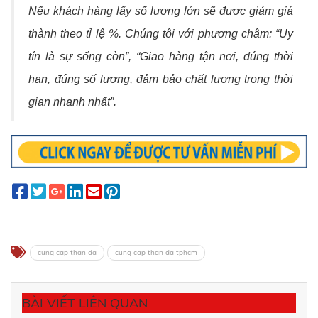
Nếu khách hàng lấy số lượng lớn sẽ được giảm giá
thành theo tỉ lệ %. Chúng tôi với phương châm: “Uy
tín là sự sống còn”, “Giao hàng tận nơi, đúng thời
hạn, đúng số lượng, đảm bảo chất lượng trong thời
gian nhanh nhất”.
cung cap than da
cung cap than da tphcm
BÀI VIẾT LIÊN QUAN