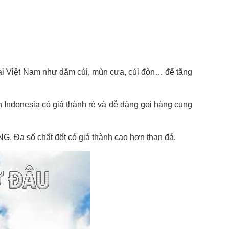
c tại Việt Nam như dăm củi, mùn cưa, củi đòn… để tăng
n Indonesia có giá thành rẻ và dễ dàng gọi hàng cung
NG. Đa số chất đốt có giá thành cao hơn than đá.