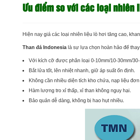
Ưu điểm so với các loại nhiên l
Hiện nay giá các loại nhiên liệu lò hơi tăng cao, kha
Than đá Indonesia
là sự lựa chọn hoàn hảo để thay 
Với kích cỡ được phân loại 0-10mm/10-30mm/30-200
Bắt lửa tốt, lên nhiệt nhanh, giữ áp suất ổn định.
Không cần nhiều diện tích kho chứa, nạp liệu đơn
Hàm lượng tro xỉ thấp, xỉ than không nguy hại.
Bảo quản dễ dàng, không bị hao hụt nhiều.