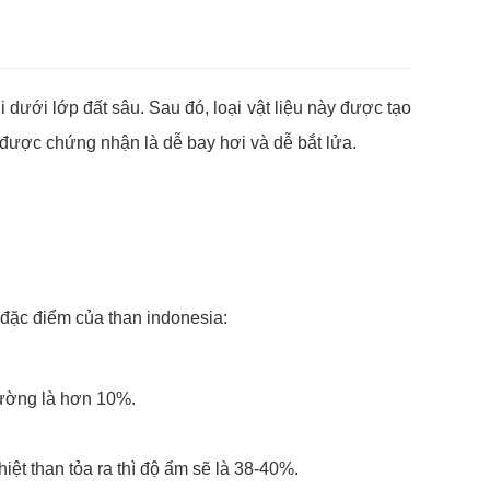
 dưới lớp đất sâu. Sau đó, loại vật liệu này được tạo
 được chứng nhận là dễ bay hơi và dễ bắt lửa.
đặc điểm của than indonesia:
thường là hơn 10%.
hiệt than tỏa ra thì độ ẩm sẽ là 38-40%.