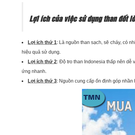
Lợi ích của việc sử dụng than đốt lò
Lợi ích thứ 1
: Là nguồn than sạch, sẽ cháy, có nh
hiệu quả sử dụng.
Lợi ích thứ 2
: Độ tro than Indonesia thấp nên dễ
ứng nhanh.
Lợi ích thứ 3
: Nguồn cung cấp ổn định góp nhần h