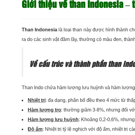
Giới thiệu về than Indonesia – t
Than Indonesia
là loại than này được hình thành ch
ra do các sinh vật đầm lầy, thường có màu đen, thàn
Về cấu trúc và thành phần than ind
Than Indo chứa hàm lượng lưu huỳnh và hàm lượng tr
Nhiệt trị
: đa dạng, phân bố đều theo 4 mức từ thấp
Hàm lượng tro
: thường giảm 3-8%, nhưng đối với
Hàm lượng lưu huỳnh
: Khoảng 0,2-0,6%, nhưn
Độ ẩm
: Nhiệt trị tỷ lệ nghịch với độ ẩm, nhiệt tr