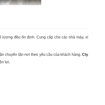
ố lượng đều ổn định. Cung cấp cho các nhà máy, xí
à vận chuyển tận nơi theo yêu cầu của khách hàng.
Cty
ện lợi.