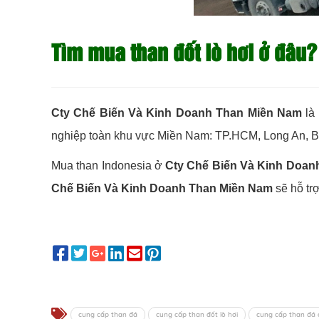
Tìm mua than đốt lò hơi ở đâu?
Cty Chế Biến Và Kinh Doanh Than Miền Nam
là
nghiệp toàn khu vực Miền Nam: TP.HCM, Long An, 
Mua than Indonesia ở
Cty Chế Biến Và Kinh Doan
Chế Biến Và Kinh Doanh Than Miền Nam
sẽ hỗ trợ
cung cấp than đá
cung cấp than đốt lò hơi
cung cấp than đá 