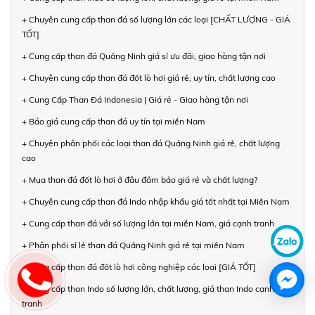
+ Chuyên cung cấp than đá số lượng lớn các loại [CHẤT LƯỢNG - GIÁ
TỐT]
+ Cung cấp than đá Quảng Ninh giá sỉ ưu đãi, giao hàng tận nơi
+ Chuyên cung cấp than đá đốt lò hơi giá rẻ, uy tín, chất lượng cao
+ Cung Cấp Than Đá Indonesia | Giá rẻ - Giao hàng tận nơi
+ Báo giá cung cấp than đá uy tín tại miền Nam
+ Chuyên phân phối các loại than đá Quảng Ninh giá rẻ, chất lượng
cao
+ Mua than đá đốt lò hơi ở đâu đảm bảo giá rẻ và chất lượng?
+ Chuyên cung cấp than đá Indo nhập khẩu giá tốt nhất tại Miền Nam
+ Cung cấp than đá với số lượng lớn tại miền Nam, giá cạnh tranh
+ Phân phối sỉ lẻ than đá Quảng Ninh giá rẻ tại miền Nam
+ Cung cấp than đá đốt lò hơi công nghiệp các loại [GIÁ TỐT]
+ Cung cấp than Indo số lượng lớn, chất lượng, giá than Indo cạnh
tranh