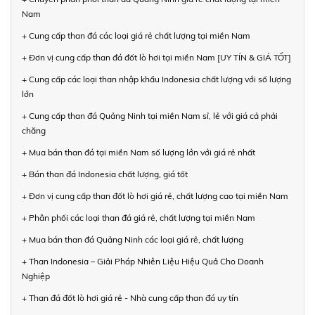
Nam
+ Cung cấp than đá các loại giá rẻ chất lượng tại miền Nam
+ Đơn vị cung cấp than đá đốt lò hơi tại miền Nam [UY TÍN & GIÁ TỐT]
+ Cung cấp các loại than nhập khẩu Indonesia chất lượng với số lượng
lớn
+ Cung cấp than đá Quảng Ninh tại miền Nam sỉ, lẻ với giá cả phải
chăng
+ Mua bán than đá tại miền Nam số lượng lớn với giá rẻ nhất
+ Bán than đá Indonesia chất lượng, giá tốt
+ Đơn vị cung cấp than đốt lò hơi giá rẻ, chất lượng cao tại miền Nam
+ Phân phối các loại than đá giá rẻ, chất lượng tại miền Nam
+ Mua bán than đá Quảng Ninh các loại giá rẻ, chất lượng
+ Than Indonesia – Giải Pháp Nhiên Liệu Hiệu Quả Cho Doanh
Nghiệp
+ Than đá đốt lò hơi giá rẻ - Nhà cung cấp than đá uy tín