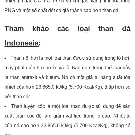
nhiệt giá dầu DO, FO, FO-R và khí gas, xăng, khi hóa lỏng
PNG và một số chất đốt có giá thành cao hơn than đá.
Tham khảo các loại than đá
Indonesia
:
Than nồi hơi là một loại than được sử dụng trong lò hơi,
máy phát điện hơi nước và lò. Bao gồm trong thể loại này
là than antraxit và bittum. Nó có một giá trị năng suất tỏa
nhiệt của hơn 23,865.0 kJ/kg (5.700 Kcal/Kg), thấp hơn so
với than cốc.
Than luyện cốc là một loại than được sử dụng để sản
xuất than cốc để làm giảm vật liệu trong lò cao. Nhiệt trị
của nó cao hơn 23,865.0 kJ/kg (5.700 Kcal/Kg), không có