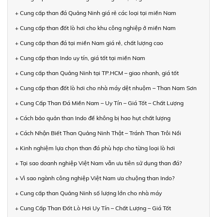
+ Cung cấp than đá Quảng Ninh giá rẻ các loại tại miền Nam
+ Cung cấp than đốt lò hơi cho khu công nghiệp ở miền Nam
+ Cung cấp than đá tại miền Nam giá rẻ, chất lượng cao
+ Cung cấp than Indo uy tín, giá tốt tại miền Nam
+ Cung cấp than Quảng Ninh tại TP.HCM – giao nhanh, giá tốt
+ Cung cấp than đốt lò hơi cho nhà máy dệt nhuộm – Than Nam Sơn
+ Cung Cấp Than Đá Miền Nam – Uy Tín – Giá Tốt – Chất Lượng
+ Cách bảo quản than Indo để không bị hao hụt chất lượng
+ Cách Nhận Biết Than Quảng Ninh Thật – Tránh Than Trôi Nổi
+ Kinh nghiệm lựa chọn than đá phù hợp cho từng loại lò hơi
+ Tại sao doanh nghiệp Việt Nam vẫn ưu tiên sử dụng than đá?
+ Vì sao ngành công nghiệp Việt Nam ưa chuộng than Indo?
+ Cung cấp than Quảng Ninh số lượng lớn cho nhà máy
+ Cung Cấp Than Đốt Lò Hơi Uy Tín – Chất Lượng – Giá Tốt