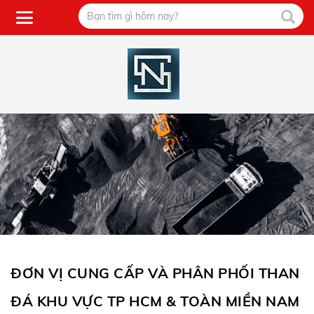
ĐƠN VỊ CUNG CẤP VÀ PHÂN PHỐI THAN
ĐÁ KHU VỰC TP HCM & TOÀN MIỀN NAM