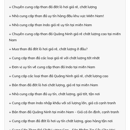
+ Chuyên cung cấp than đá đốt lò hơi giá rẻ, chất lượng
+ Nhà cung cấp than đá uy tín hàng đầu khu vực Miền Nam!
+ Nhà cung cấp than Indo giá rẻ uy tín tại miền Nam
+ Chuyên cung cấp than đá Quảng Ninh giá rẻ chất lượng cao tại miền
Nam
+ Mua than đá đốt lò hơi giá rẻ, chất lượng ở đâu?
+ Cung cấp than đá các loại giá rẻ với chất lượng tốt nhất
+ Đơn vị uy tín về cung cấp than đá Indo tại miền Nam
+ Cung cấp các loại than đá Quảng Ninh giá rẻ, chất lượng cao
+ Bán than đá đốt lò hơi chất lượng, giá rẻ tại miền Nam
+ Nhà cung cấp than đá uy tín, chất lượng, giá tốt, tận nơi
+ Cung cấp than Indo nhập khẩu với số lượng lớn, giá cả cạnh tranh
+ Bán than đá Quảng Ninh tại miền Nam - Giá cả ổn định, cạnh tranh
+ Cung cấp than đá đốt lò hơi uy tín chất lượng, giao hàng tận nơi
+ Cung Cấp Than Đá Chất Lượng Cao - Sản Phẩm Tin Cậy Cho Mọi