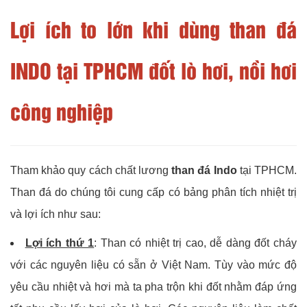
Lợi ích to lớn khi dùng than đá
INDO tại TPHCM đốt lò hơi, nồi hơi
công nghiệp
Tham khảo quy cách chất lương
than đá Indo
tại TPHCM.
Than đá do chúng tôi cung cấp có bảng phân tích nhiệt trị
và lợi ích như sau:
Lợi ích thứ 1
: Than có nhiệt trị cao, dễ dàng đốt cháy
với các nguyên liệu có sẵn ở Việt Nam. Tùy vào mức độ
yêu cầu nhiệt và hơi mà ta pha trộn khi đốt nhằm đáp ứng