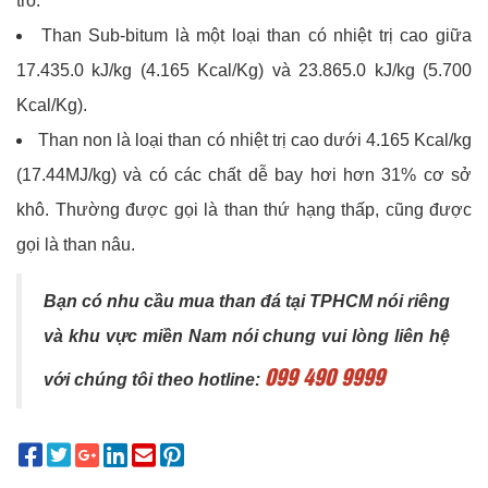
tro.
Than Sub-bitum là một loại than có nhiệt trị cao giữa
17.435.0 kJ/kg (4.165 Kcal/Kg) và 23.865.0 kJ/kg (5.700
Kcal/Kg).
Than non là loại than có nhiệt trị cao dưới 4.165 Kcal/kg
(17.44MJ/kg) và có các chất dễ bay hơi hơn 31% cơ sở
khô. Thường được gọi là than thứ hạng thấp, cũng được
gọi là than nâu.
Bạn có nhu cầu mua than đá tại TPHCM nói riêng
và khu vực miền Nam nói chung vui lòng liên hệ
099 490 9999
với chúng tôi theo hotline: