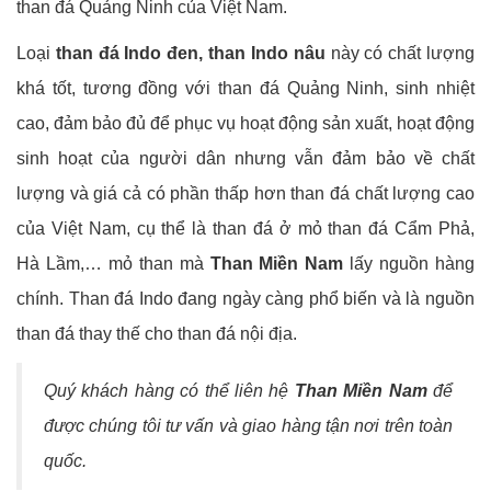
than đá Quảng Ninh của Việt Nam.
Loại
than đá Indo đen, than Indo nâu
này có chất lượng
khá tốt, tương đồng với than đá Quảng Ninh, sinh nhiệt
cao, đảm bảo đủ để phục vụ hoạt động sản xuất, hoạt động
sinh hoạt của người dân nhưng vẫn đảm bảo về chất
lượng và giá cả có phần thấp hơn than đá chất lượng cao
của Việt Nam, cụ thể là than đá ở mỏ than đá Cẩm Phả,
Hà Lầm,… mỏ than mà
Than Miền Nam
lấy nguồn hàng
chính. Than đá Indo đang ngày càng phổ biến và là nguồn
than đá thay thế cho than đá nội địa.
Quý khách hàng có thể liên hệ
Than Miền Nam
để
được chúng tôi tư vấn và giao hàng tận nơi trên toàn
quốc.