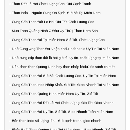
+ Than Đốt Lò Hơi Chất Lượng Cao, Giá Cạnh Tranh
+ Than Indo – Nguồn Cung Ổn Định, Giá Rẻ Tại Miền Nam
+ Cung Cấp Than Đốt Lò Hơi Giá Tốt, Chất Lượng Cao
+ Mua Than Quảng Ninh Ở Đâu Uy Tín? | Than Nam Sơn
+ Cung Cấp Than Đá Tại Miền Nam Giá Tốt, Chất Lượng Cao
+ Nhà Cung Ứng Than Đá Nhập Khẩu Indonesia Uy Tín Tại Miền Nam
+ Nhà cung cấp than đốt lò hơi giá rẻ, uy tín, chất lượng tại miền Nam
+ Nên chọn than Quảng Ninh hay than nhập khẩu? So sánh chi tiết
+ Cung Cấp Than Đá Giá Rẻ, Chất Lượng Cao, Uy Tín Tại Miền Nam
+ Cung Cấp Than Indo Nhập Khẩu Giá Tốt, Giao Nhanh Tại Miền Nam
+ Cung Cấp Than Quảng Ninh Miền Nam Uy Tín, Giá Tốt
+ Cung Cấp Than Đá Đốt Lò Hơi Chất Lượng, Giá Tốt, Giao Nhanh
+ Cung Cấp Than Đá Uy Tín, Giá Tốt, Giao Nhanh Toàn Miền Nam
+ Bán than Indo số lượng lớn – Giá cạnh tranh, giao nhanh
+ Phân Phối Than Quảng Ninh Tại Miền Nam – Giao Nhanh, Giá Tốt