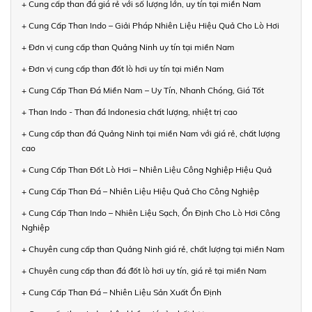
+ Cung cấp than đá giá rẻ với số lượng lớn, uy tín tại miền Nam
+ Cung Cấp Than Indo – Giải Pháp Nhiên Liệu Hiệu Quả Cho Lò Hơi
+ Đơn vị cung cấp than Quảng Ninh uy tín tại miền Nam
+ Đơn vị cung cấp than đốt lò hơi uy tín tại miền Nam
+ Cung Cấp Than Đá Miền Nam – Uy Tín, Nhanh Chóng, Giá Tốt
+ Than Indo - Than đá Indonesia chất lượng, nhiệt trị cao
+ Cung cấp than đá Quảng Ninh tại miền Nam với giá rẻ, chất lượng
cao
+ Cung Cấp Than Đốt Lò Hơi – Nhiên Liệu Công Nghiệp Hiệu Quả
+ Cung Cấp Than Đá – Nhiên Liệu Hiệu Quả Cho Công Nghiệp
+ Cung Cấp Than Indo – Nhiên Liệu Sạch, Ổn Định Cho Lò Hơi Công
Nghiệp
+ Chuyên cung cấp than Quảng Ninh giá rẻ, chất lượng tại miền Nam
+ Chuyên cung cấp than đá đốt lò hơi uy tín, giá rẻ tại miền Nam
+ Cung Cấp Than Đá – Nhiên Liệu Sản Xuất Ổn Định