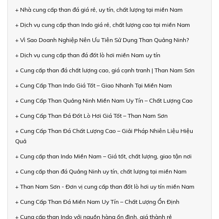
+ Nhà cung cấp than đá giá rẻ, uy tín, chất lượng tại miền Nam
+ Dịch vụ cung cấp than Indo giá rẻ, chất lượng cao tại miền Nam
+ Vì Sao Doanh Nghiệp Nên Ưu Tiên Sử Dụng Than Quảng Ninh?
+ Dịch vụ cung cấp than đá đốt lò hơi miền Nam uy tín
+ Cung cấp than đá chất lượng cao, giá cạnh tranh | Than Nam Sơn
+ Cung Cấp Than Indo Giá Tốt – Giao Nhanh Tại Miền Nam
+ Cung Cấp Than Quảng Ninh Miền Nam Uy Tín – Chất Lượng Cao
+ Cung Cấp Than Đá Đốt Lò Hơi Giá Tốt – Than Nam Sơn
+ Cung Cấp Than Đá Chất Lượng Cao – Giải Pháp Nhiên Liệu Hiệu
Quả
+ Cung cấp than Indo Miền Nam – Giá tốt, chất lượng, giao tận nơi
+ Cung cấp than đá Quảng Ninh uy tín, chất lượng tại miền Nam
+ Than Nam Sơn - Đơn vị cung cấp than đốt lò hơi uy tín miền Nam
+ Cung Cấp Than Đá Miền Nam Uy Tín – Chất Lượng Ổn Định
+ Cung cấp than Indo với nguồn hàng ổn định, giá thành rẻ