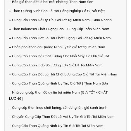
+ Báo giá than đốt lò hơi mới nhất tại Than Nam Sơn
+ Than Quảng Ninh Cho Lò Hơi Công Nghiệp Có Gì Nổi Bật?
+ Cung Cấp Than Đá Uy Tín, Giá Tốt Tại Miền Nam | Giao Nhanh
+ Than Indonesia Chất Lượng Cao – Cung Cấp Toàn Miền Nam
+ Cung Cấp Than Đốt Lò Hơi Chất Lượng, Giá Tốt Tại Miền Nam
+ Phân phối than đá Quảng Ninh uy tín giá tốt tại miền Nam
+ Cung Cấp Than Đá Chất Lượng Cho Nhà Máy, Lò Hơi Giá Tốt
+ Cung Cấp Than Indo Số Lượng Lớn Giá Rẻ Tại Miền Nam
+ Cung Cấp Than Đốt Lò Hơi Chất Lượng Cao Giá Tốt Tại Miền Nam
+ Cung Cấp Than Quảng Ninh Uy Tín, Giá Tốt | Than Nam Sơn
+ Nhà cung cấp than đá uy tín tại miền Nam [GIÁ TỐT - CHẤT
LƯỢNG]
+ Cung cấp than Indo chất lượng, số lượng lớn, giá cạnh tranh
+ Chuyên Cung Cấp Than Đốt Lò Hơi Uy Tín Giá Tốt Tại Miền Nam
+ Cung Cấp Than Quảng Ninh Uy Tín Giá Tốt Tại Miền Nam