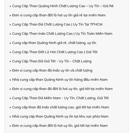
+ Cung Cấp Than Quảng Ninh Chất Lượng Cao – Uy Tín – Giá Rẻ
+ Đơn vị cung cấp than đốt lò hơi uy tín giá rẻ tại miền Nam
+ Cung Cấp Than Đá Chất Lượng Cao | Uy Tín Tại TPHCM
+ Cung Cấp Than Indo Chất Lượng Cao | Uy Tín Toàn Miền Nam
+ Cung cấp than Quảng Ninh giá rẻ, chất lượng, uy tín
+ Cung Cấp Than Đốt Lò Hơi Chất Lượng Cao | Giá Tốt
+ Cung Cấp Than Đá Giá Tốt - Uy Tín - Chất Lượng
+ Đơn vị cung cấp than đá Indo uy tín và chất lượng
+ Nhà cung cấp than Quảng Ninh uy tín hàng đầu miền Nam
+ Đơn vị cung cấp than đá đốt lò hơi uy tín, giá tốt tại miền Nam
+ Cung Cấp Than Đá Miền Nam - Uy Tín, Chất Lượng, Giá Tốt
+ Cung cấp than đá Indo chất lượng cao, giá tốt tại miền Nam
+ Nhà cung cấp than Quảng Ninh uy tín tại khu vực phía Nam
+ Đơn vị cung cấp than đốt lò hơi uy tín, giá tốt tại miền Nam