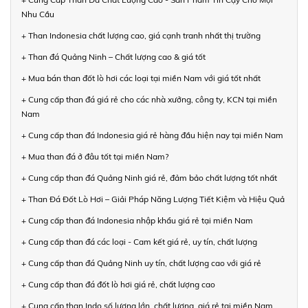
Nhu Cầu
+ Than Indonesia chất lượng cao, giá cạnh tranh nhất thị trường
+ Than đá Quảng Ninh – Chất lượng cao & giá tốt
+ Mua bán than đốt lò hơi các loại tại miền Nam với giá tốt nhất
+ Cung cấp than đá giá rẻ cho các nhà xưởng, công ty, KCN tại miền
Nam
+ Cung cấp than đá Indonesia giá rẻ hàng đầu hiện nay tại miền Nam
+ Mua than đá ở đâu tốt tại miền Nam?
+ Cung cấp than đá Quảng Ninh giá rẻ, đảm bảo chất lượng tốt nhất
+ Than Đá Đốt Lò Hơi – Giải Pháp Năng Lượng Tiết Kiệm và Hiệu Quả
+ Cung cấp than đá Indonesia nhập khẩu giá rẻ tại miền Nam
+ Cung cấp than đá các loại - Cam kết giá rẻ, uy tín, chất lượng
+ Cung cấp than đá Quảng Ninh uy tín, chất lượng cao với giá rẻ
+ Cung cấp than đá đốt lò hơi giá rẻ, chất lượng cao
+ Cung cấp than Indo số lượng lớn, chất lượng, giá rẻ tại miền Nam