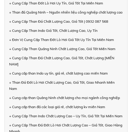
+ Cung Cấp Than Đốt Lò Hơi Uy Tín, Giá Tốt Tại Miền Nam
+ Than đá Quảng Ninh – Nguồn nhiên liệu công nghiệp chất lượng cao
+ Cung Cấp Than Đá Chất Lượng Cao, Giá Tốt | 0932 087 568
+ Cung Cấp Than Indo Giá Tốt, Chất Lượng Cao, Uy Tín
+ Đơn Vị Cung Cấp Than Đốt Lò Hơi Giá Tốt Uy Tín Tại Miền Nam
+ Cung Cấp Than Quảng Ninh Chất Lượng Cao, Giá Tốt Miền Nam
+ Cung Cấp Than Đá Chất Lượng Cao, Giá Tốt, Chất Lượng [MIỀN
NAM]
+ Cung cấp than Indo uy tín, giá rẻ, chất lượng cao miền Nam
+ Than Đá Đốt Lò Hơi Chất Lượng Cao, Giá Tốt, Giao Nhanh Miền
Nam
+ Cung cấp than Quảng Ninh chất lượng cho mọi ngành công nghiệp
+ Cung cấp than đá các loại giá rẻ, chất lượng kv miền Nam
+ Cung Cấp Than Indo Chất Lượng Cao – Uy Tín, Giá Tốt Tại Miền Nam
+ Cung Cấp Than Đá Đốt Lò Hơi Chất Lượng Cao – Giá Tốt, Giao Hàng
Nhanh