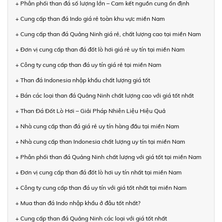
+ Phân phối than đá số lượng lớn – Cam kết nguồn cung ổn định
+ Cung cấp than đá Indo giá rẻ toàn khu vực miền Nam
+ Cung cấp than đá Quảng Ninh giá rẻ, chất lượng cao tại miền Nam
+ Đơn vị cung cấp than đá đốt lò hơi giá rẻ uy tín tại miền Nam
+ Công ty cung cấp than đá uy tín giá rẻ tại miền Nam
+ Than đá Indonesia nhập khẩu chất lượng giá tốt
+ Bán các loại than đá Quảng Ninh chất lượng cao với giá tốt nhất
+ Than Đá Đốt Lò Hơi – Giải Pháp Nhiên Liệu Hiệu Quả
+ Nhà cung cấp than đá giá rẻ uy tín hàng đầu tại miền Nam
+ Nhà cung cấp than Indonesia chất lượng uy tín tại miền Nam
+ Phân phối than đá Quảng Ninh chất lượng với giá tốt tại miền Nam
+ Đơn vị cung cấp than đá đốt lò hơi uy tín nhất tại miền Nam
+ Công ty cung cấp than đá uy tín với giá tốt nhất tại miền Nam
+ Mua than đá Indo nhập khẩu ở đâu tốt nhất?
+ Cung cấp than đá Quảng Ninh các loại với giá tốt nhất