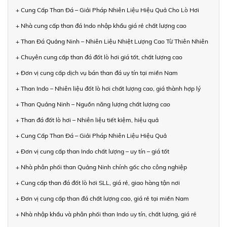
+ Cung Cấp Than Đá – Giải Pháp Nhiên Liệu Hiệu Quả Cho Lò Hơi
+ Nhà cung cấp than đá Indo nhập khẩu giá rẻ chất lượng cao
+ Than Đá Quảng Ninh – Nhiên Liệu Nhiệt Lượng Cao Từ Thiên Nhiên
+ Chuyên cung cấp than đá đốt lò hơi giá tốt, chất lượng cao
+ Đơn vị cung cấp dịch vụ bán than đá uy tín tại miền Nam
+ Than Indo – Nhiên liệu đốt lò hơi chất lượng cao, giá thành hợp lý
+ Than Quảng Ninh – Nguồn năng lượng chất lượng cao
+ Than đá đốt lò hơi – Nhiên liệu tiết kiệm, hiệu quả
+ Cung Cấp Than Đá – Giải Pháp Nhiên Liệu Hiệu Quả
+ Đơn vị cung cấp than Indo chất lượng – uy tín – giá tốt
+ Nhà phân phối than Quảng Ninh chính gốc cho công nghiệp
+ Cung cấp than đá đốt lò hơi SLL, giá rẻ, giao hàng tận nơi
+ Đơn vị cung cấp than đá chất lượng cao, giá rẻ tại miền Nam
+ Nhà nhập khẩu và phân phối than Indo uy tín, chất lượng, giá rẻ