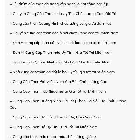
+ Ưu điểm của than đá trong vận hành lò hơi công nghiệp
+ Chuyên Cung Cấp Than Indo Uy Tín, Chất Lượng Cao, Giá Tốt
+ Cung cấp than Quảng Ninh chất lượng với giá ưu đãi nhất
+ Chuyên cung cấp than đốt lò hơi chất lượng cao tại miền Nam
+ Đơn vị cung cấp than đá uy tín, chất lượng cao tại miền Nam
+ Đơn Vị Cung Cấp Than Indo Uy Tín – Giá Tốt Tại Miền Nam
+ Bán than đá Quảng Ninh giá tốt chất lượng tại miền Nam
+ Nhà cung cấp than đá đốt lò hơi uy tín, giá tốt tại miền Nam
+ Cung Cấp Than Đá Miền Nam Giá Rẻ | Chất Lượng Cao
+ Cung Cấp Than Indo (Indonesia) Giá Tốt Tại Miền Nam
+ Cung Cấp Than Quảng Ninh Giá Tốt | Than Đá Nội Địa Chất Lượng
Cao
+ Cung Cấp Than Đốt Lò Hơi – Gía Rẻ, Hiệu Suất Cao
+ Cung Cấp Than Đá Uy Tín – Giá Tốt Tại Miền Nam
+ Cung cấp than Indo nhập khẩu chất lượng, giá rẻ