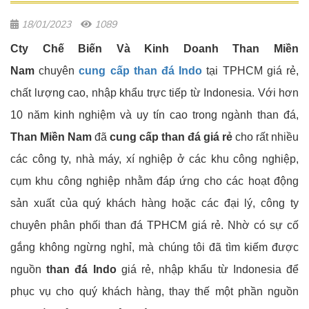
18/01/2023
1089
Cty Chế Biến Và Kinh Doanh Than Miền
Nam
chuyên
cung cấp than đá Indo
tại TPHCM giá rẻ,
chất lượng cao, nhập khẩu trực tiếp từ Indonesia. Với hơn
10 năm kinh nghiệm và uy tín cao trong ngành than đá,
Than Miền Nam
đã
cung cấp than đá giá rẻ
cho rất nhiều
các công ty, nhà máy, xí nghiệp ở các khu công nghiệp,
cụm khu công nghiệp nhằm đáp ứng cho các hoạt động
sản xuất của quý khách hàng hoặc các đại lý, công ty
chuyên phân phối than đá TPHCM giá rẻ. Nhờ có sự cố
gắng không ngừng nghỉ, mà chúng tôi đã tìm kiếm được
nguồn
than đá Indo
giá rẻ, nhập khẩu từ Indonesia để
phục vụ cho quý khách hàng, thay thế một phần nguồn