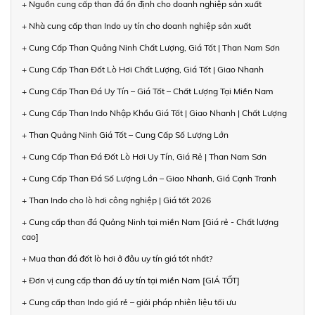
+ Nguồn cung cấp than đá ổn định cho doanh nghiệp sản xuất
+ Nhà cung cấp than Indo uy tín cho doanh nghiệp sản xuất
+ Cung Cấp Than Quảng Ninh Chất Lượng, Giá Tốt | Than Nam Sơn
+ Cung Cấp Than Đốt Lò Hơi Chất Lượng, Giá Tốt | Giao Nhanh
+ Cung Cấp Than Đá Uy Tín – Giá Tốt – Chất Lượng Tại Miền Nam
+ Cung Cấp Than Indo Nhập Khẩu Giá Tốt | Giao Nhanh | Chất Lượng
+ Than Quảng Ninh Giá Tốt – Cung Cấp Số Lượng Lớn
+ Cung Cấp Than Đá Đốt Lò Hơi Uy Tín, Giá Rẻ | Than Nam Sơn
+ Cung Cấp Than Đá Số Lượng Lớn – Giao Nhanh, Giá Cạnh Tranh
+ Than Indo cho lò hơi công nghiệp | Giá tốt 2026
+ Cung cấp than đá Quảng Ninh tại miền Nam [Giá rẻ - Chất lượng
cao]
+ Mua than đá đốt lò hơi ở đâu uy tín giá tốt nhất?
+ Đơn vị cung cấp than đá uy tín tại miền Nam [GIÁ TỐT]
+ Cung cấp than Indo giá rẻ – giải pháp nhiên liệu tối ưu