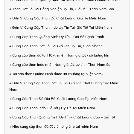
+ Than Đốt Lò Hơi Công Nghiệp Uy Tín, Giá Rẻ – Than Nam Sơn
+ Đơn Vị Cung Cấp Than Đá Chất Lượng, Giá Rẻ Miền Nam
+ Đơn Vị Cung Cấp Than Indo Uy Tín Tại, Giá Tốt Tại Miền Nam
+ Cung Cấp Than Quảng Ninh Uy Tín – Giá Rẻ Cạnh Tranh
+ Cung Cấp Than Đốt Lò Hơi Giá Tốt, Uy Tín, Giao Nhanh
+ Cung cấp than đá tại HCM, miền Nam giá tốt - số lượng lớn
+ Cung cấp than Indo miền Nam giá tốt, uy tín - Than Nam Sơn
+ Tại sao than Quảng Ninh được ưa chuộng tại Việt Nam?
+ Đơn Vị Cung Cấp Than Đốt Lò Hơi Giá Tốt, Chất Lượng Cao Miền
Nam
+ Cung Cấp Than Đá Giá Rẻ, Chất Lượng Cao Tại Miền Nam
+ Cung Cấp Than Indo Giá Tốt | Uy Tín Tại Miền Nam
+ Cung Cấp Than Quảng Ninh Uy Tín – Chất Lượng Cao – Giá Tốt
+ Nhà cung cấp than đá đốt lò hơi giá rẻ tại miền Nam