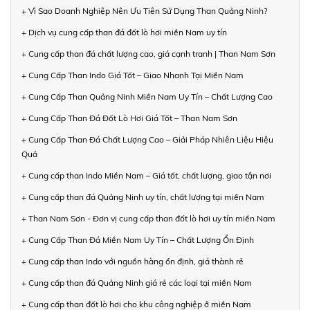
+ Vì Sao Doanh Nghiệp Nên Ưu Tiên Sử Dụng Than Quảng Ninh?
+ Dịch vụ cung cấp than đá đốt lò hơi miền Nam uy tín
+ Cung cấp than đá chất lượng cao, giá cạnh tranh | Than Nam Sơn
+ Cung Cấp Than Indo Giá Tốt – Giao Nhanh Tại Miền Nam
+ Cung Cấp Than Quảng Ninh Miền Nam Uy Tín – Chất Lượng Cao
+ Cung Cấp Than Đá Đốt Lò Hơi Giá Tốt – Than Nam Sơn
+ Cung Cấp Than Đá Chất Lượng Cao – Giải Pháp Nhiên Liệu Hiệu
Quả
+ Cung cấp than Indo Miền Nam – Giá tốt, chất lượng, giao tận nơi
+ Cung cấp than đá Quảng Ninh uy tín, chất lượng tại miền Nam
+ Than Nam Sơn - Đơn vị cung cấp than đốt lò hơi uy tín miền Nam
+ Cung Cấp Than Đá Miền Nam Uy Tín – Chất Lượng Ổn Định
+ Cung cấp than Indo với nguồn hàng ổn định, giá thành rẻ
+ Cung cấp than đá Quảng Ninh giá rẻ các loại tại miền Nam
+ Cung cấp than đốt lò hơi cho khu công nghiệp ở miền Nam