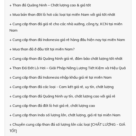
+ Than đá Quảng Ninh – Chất lượng cao & giá tốt
+ Mua bán than đốt lò hơi các loại tại miền Nam với giá tốt nhất
+ Cung cấp than đá giá rẻ cho các nhà xưởng, công ty, KCN tại miền
Nam
+ Cung cấp than đá Indonesia giá rẻ hàng đầu hiện nay tại miền Nam
+ Mua than đá ở đâu tốt tại miền Nam?
+ Cung cấp than đá Quảng Ninh giá rẻ, đảm bảo chất lượng tốt nhất
+ Than Đá Đốt Lò Hơi – Giải Pháp Năng Lượng Tiết Kiệm và Hiệu Quả
+ Cung cấp than đá Indonesia nhập khẩu giá rẻ tại miền Nam
+ Cung cấp than đá các loại - Cam kết giá rẻ, uy tín, chất lượng
+ Cung cấp than đá Quảng Ninh uy tín, chất lượng cao với giá rẻ
+ Cung cấp than đá đốt lò hơi giá rẻ, chất lượng cao
+ Cung cấp than Indo số lượng lớn, chất lượng, giá rẻ tại miền Nam
+ Chuyên cung cấp than đá số lượng lớn các loại [CHẤT LƯỢNG - GIÁ
TỐT]