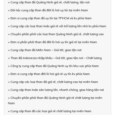
+ Cung cấp than đá Quảng Ninh giá rẻ, chất lượng, tận nơi
+ Đối tác cung cấp than đá đốt lò hơi uy tín tại miền Nam
+ Đơn vị cung cấp than đá uy tín tại TPHCM và kv phía Nam
+ Cung cấp các loại than Indo giá rẻ với trữ lượng lớn nhỏ kv phía Nam
+ Chuyên phân phối các loại than Quảng Ninh giá rẻ, chất lượng cao
+ Đơn vị phân phối than đá đốt lò hơi uy tín giá rẻ tại miền Nam
+ Cung cấp than đá Miền Nam – Giá tốt, giao tận nơi
+ Than đá Indonesia nhập khẩu – Giá tốt, giao tận nơi – Chất lượng
+ Công ty cung cấp than đá Quảng Ninh uy tín khu vực phía Nam
+ Đơn vị cung cấp than đốt lò hơi giá rẻ uy tín kv phía Nam
+ Cung cấp các loại than đá giá rẻ, chất lượng cao tại miền Nam
+ Cung cấp than Indo sản lượng lớn, nhanh chóng, giao hàng tận nơi
+ Chuyên phân phối than đá Quảng Ninh giá rẻ chất lượng tại miền
Nam
+ Cung cấp than đá các loại giá rẻ chất lượng tại miền Nam