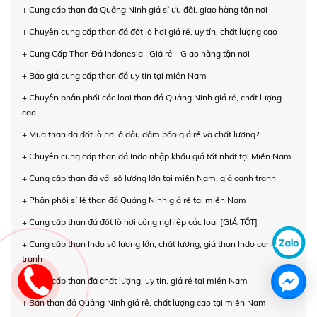
+ Cung cấp than đá Quảng Ninh giá sỉ ưu đãi, giao hàng tận nơi
+ Chuyên cung cấp than đá đốt lò hơi giá rẻ, uy tín, chất lượng cao
+ Cung Cấp Than Đá Indonesia | Giá rẻ - Giao hàng tận nơi
+ Báo giá cung cấp than đá uy tín tại miền Nam
+ Chuyên phân phối các loại than đá Quảng Ninh giá rẻ, chất lượng
cao
+ Mua than đá đốt lò hơi ở đâu đảm bảo giá rẻ và chất lượng?
+ Chuyên cung cấp than đá Indo nhập khẩu giá tốt nhất tại Miền Nam
+ Cung cấp than đá với số lượng lớn tại miền Nam, giá cạnh tranh
+ Phân phối sỉ lẻ than đá Quảng Ninh giá rẻ tại miền Nam
+ Cung cấp than đá đốt lò hơi công nghiệp các loại [GIÁ TỐT]
+ Cung cấp than Indo số lượng lớn, chất lượng, giá than Indo cạnh
tranh
+ Cung cấp than đá chất lượng, uy tín, giá rẻ tại miền Nam
+ Bán than đá Quảng Ninh giá rẻ, chất lượng cao tại miền Nam