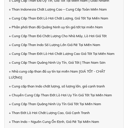
+ Cung Cấp Than Đá Uy Tín, Giá Tốt Tại Miền Nam | Giao Nhanh
+ Than Indonesia Chất Lượng Cao – Cung Cấp Toàn Miền Nam
+ Cung Cấp Than Đốt Lò Hơi Chất Lượng, Giá Tốt Tại Miền Nam
+ Phân phối than đá Quảng Ninh uy tín giá tốt tại miền Nam
+ Cung Cấp Than Đá Chất Lượng Cho Nhà Máy, Lò Hơi Giá Tốt
+ Cung Cấp Than Indo Số Lượng Lớn Giá Rẻ Tại Miền Nam
+ Cung Cấp Than Đốt Lò Hơi Chất Lượng Cao Giá Tốt Tại Miền Nam
+ Cung Cấp Than Quảng Ninh Uy Tín, Giá Tốt | Than Nam Sơn
+ Nhà cung cấp than đá uy tín tại miền Nam [GIÁ TỐT - CHẤT
LƯỢNG]
+ Cung cấp than Indo chất lượng, số lượng lớn, giá cạnh tranh
+ Chuyên Cung Cấp Than Đốt Lò Hơi Uy Tín Giá Tốt Tại Miền Nam
+ Cung Cấp Than Quảng Ninh Uy Tín Giá Tốt Tại Miền Nam
+ Than Đốt Lò Hơi Chất Lượng Cao, Giá Cạnh Tranh
+ Than Indo – Nguồn Cung Ổn Định, Giá Rẻ Tại Miền Nam