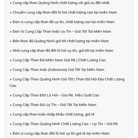
+ Cung cấp than Quảng Ninh chất lượng với giá ưu đãi nhất
+ Chuyên cung cấp than đốt lò hơi chất lượng cao tại miền Nam
+ Đơn vị cung cấp than đá uy tín, chất lượng cao tại miền Nam
+ Đơn Vị Cung Cấp Than Indo Uy Tín – Giá Tốt Tại Miền Nam
+ Bán than đá Quảng Ninh giá tốt chất lượng tại miền Nam
+ Nhà cung cấp than đá đốt lò hơi uy tín, giá tốt tại miền Nam
+ Cung Cấp Than Đá Miền Nam Giá Rẻ | Chất Lượng Cao
+ Cung Cấp Than Indo (Indonesia) Giá Tốt Tại Miền Nam
+ Cung Cấp Than Quảng Ninh Giá Tốt | Than Đá Nội Địa Chất Lượng
Cao
+ Cung Cấp Than Đốt Lò Hơi – Gía Rẻ, Hiệu Suất Cao
+ Cung Cấp Than Đá Uy Tín – Giá Tốt Tại Miền Nam
+ Cung cấp than Indo nhập khẩu chất lượng, giá rẻ
+ Cung Cấp Than Quảng Ninh Chất Lượng Cao – Uy Tín – Giá Rẻ
+ Đơn vị cung cấp than đốt lò hơi uy tín giá rẻ tại miền Nam