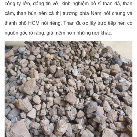
công ty lớn, đáng tin với kinh nghiệm bỏ sỉ than đá, than
cám, than bùn trên cả thị trường phía Nam nói chung và
thành phố HCM nói riêng. Than được lấy trực tiếp nên có
nguồn gốc rõ ràng, giá mềm hơn những nơi khác.