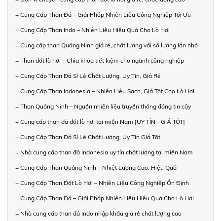
+ Cung Cấp Than Đá – Giải Pháp Nhiên Liệu Công Nghiệp Tối Ưu
+ Cung Cấp Than Indo – Nhiên Liệu Hiệu Quả Cho Lò Hơi
+ Cung cấp than Quảng Ninh giá rẻ, chất lượng với số lượng lớn nhỏ
+ Than đốt lò hơi – Chìa khóa tiết kiệm cho ngành công nghiệp
+ Cung Cấp Than Đá Sỉ Lẻ Chất Lượng, Uy Tín, Giá Rẻ
+ Cung Cấp Than Indonesia – Nhiên Liệu Sạch, Giá Tốt Cho Lò Hơi
+ Than Quảng Ninh – Nguồn nhiên liệu truyền thống đáng tin cậy
+ Cung cấp than đá đốt lò hơi tại miền Nam [UY TÍN - GIÁ TỐT]
+ Cung Cấp Than Đá Sỉ Lẻ Chất Lượng, Uy Tín Giá Tốt
+ Nhà cung cấp than đá Indonesia uy tín chất lượng tại miền Nam
+ Cung Cấp Than Quảng Ninh – Nhiệt Lượng Cao, Hiệu Quả
+ Cung Cấp Than Đốt Lò Hơi – Nhiên Liệu Công Nghiệp Ổn Định
+ Cung Cấp Than Đá – Giải Pháp Nhiên Liệu Hiệu Quả Cho Lò Hơi
+ Nhà cung cấp than đá Indo nhập khẩu giá rẻ chất lượng cao