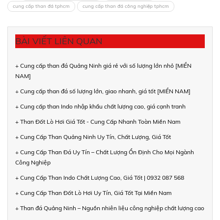
cung cấp than đá tphcm
cung cấp than đá công nghiệp tphcm
BÀI VIẾT LIÊN QUAN
+ Cung cấp than đá Quảng Ninh giá rẻ với số lượng lớn nhỏ [MIỀN
NAM]
+ Cung cấp than đá số lượng lớn, giao nhanh, giá tốt [MIỀN NAM]
+ Cung cấp than Indo nhập khẩu chất lượng cao, giá cạnh tranh
+ Than Đốt Lò Hơi Giá Tốt - Cung Cấp Nhanh Toàn Miền Nam
+ Cung Cấp Than Quảng Ninh Uy Tín, Chất Lượng, Giá Tốt
+ Cung Cấp Than Đá Uy Tín – Chất Lượng Ổn Định Cho Mọi Ngành
Công Nghiệp
+ Cung Cấp Than Indo Chất Lượng Cao, Giá Tốt | 0932 087 568
+ Cung Cấp Than Đốt Lò Hơi Uy Tín, Giá Tốt Tại Miền Nam
+ Than đá Quảng Ninh – Nguồn nhiên liệu công nghiệp chất lượng cao