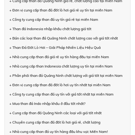
+ Cung cấp than đá Quảng Ninh giá rẻ, chất lượng cao tại miền Nam
+ Đơn vị cung cấp than đá đốt lò hơi giá rẻ uy tín tại miền Nam
+ Công ty cung cấp than đá uy tín giá rẻ tại miền Nam
+ Than đá Indonesia nhập khẩu chất lượng giá tốt
+ Bán các loại than đá Quảng Ninh chất lượng cao với giá tốt nhất
+ Than Đá Đốt Lò Hơi – Giải Pháp Nhiên Liệu Hiệu Quả
+ Nhà cung cấp than đá giá rẻ uy tín hàng đầu tại miền Nam
+ Nhà cung cấp than Indonesia chất lượng uy tín tại miền Nam
+ Phân phối than đá Quảng Ninh chất lượng với giá tốt tại miền Nam
+ Đơn vị cung cấp than đá đốt lò hơi uy tín nhất tại miền Nam
+ Công ty cung cấp than đá uy tín với giá tốt nhất tại miền Nam
+ Mua than đá Indo nhập khẩu ở đâu tốt nhất?
+ Cung cấp than đá Quảng Ninh các loại với giá tốt nhất
+ Chuyên cung cấp than đá đốt lò hơi giá rẻ, chất lượng
+ Nhà cung cấp than đá uy tín hàng đầu khu vực Miền Nam!