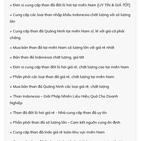
+ Đơn vị cung cấp than đá đốt lò hơi tại miền Nam [UY TÍN & GIÁ TỐT]
+ Cung cấp các loại than nhập khẩu Indonesia chất lượng với số lượng
lớn
+ Cung cấp than đá Quảng Ninh tại miền Nam sỉ, lẻ với giá cả phải
chăng
+ Mua bán than đá tại miền Nam số lượng lớn với giá rẻ nhất
+ Bán than đá Indonesia chất lượng, giá tốt
+ Đơn vị cung cấp than đốt lò hơi giá rẻ, chất lượng cao tại miền Nam
+ Phân phối các loại than đá giá rẻ, chất lượng tại miền Nam
+ Mua bán than đá Quảng Ninh các loại giá rẻ, chất lượng
+ Than Indonesia – Giải Pháp Nhiên Liệu Hiệu Quả Cho Doanh
Nghiệp
+ Than đá đốt lò hơi giá rẻ - Nhà cung cấp than đá uy tín
+ Phân phối than đá số lượng lớn – Cam kết nguồn cung ổn định
+ Cung cấp than đá Indo giá rẻ toàn khu vực miền Nam