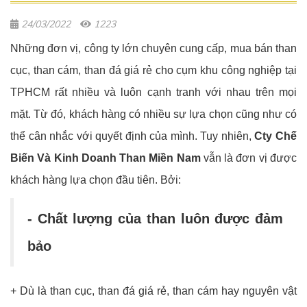
24/03/2022
1223
Những đơn vị, công ty lớn chuyên cung cấp, mua bán than
cục, than cám, than đá giá rẻ cho cụm khu công nghiệp tại
TPHCM rất nhiều và luôn cạnh tranh với nhau trên mọi
mặt.
Từ đó, khách hàng có nhiều sự lựa chọn cũng như có
thể cân nhắc với quyết định của mình. Tuy nhiên,
Cty Chế
Biến Và Kinh Doanh Than Miền Nam
vẫn là đơn vị được
khách hàng lựa chọn đầu tiên. Bởi:
- Chất lượng của than luôn được đảm
bảo
+ Dù là than cục, than đá giá rẻ, than cám hay nguyên vật