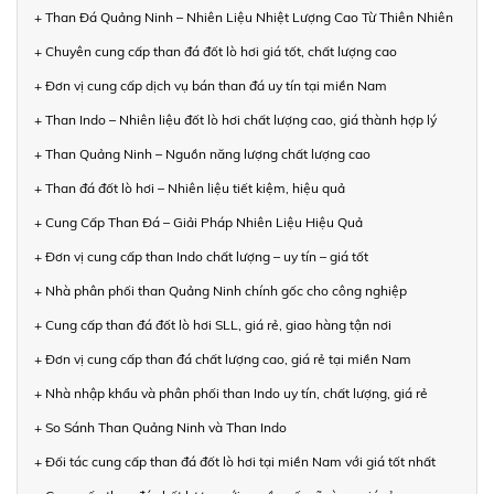
+ Than Đá Quảng Ninh – Nhiên Liệu Nhiệt Lượng Cao Từ Thiên Nhiên
+ Chuyên cung cấp than đá đốt lò hơi giá tốt, chất lượng cao
+ Đơn vị cung cấp dịch vụ bán than đá uy tín tại miền Nam
+ Than Indo – Nhiên liệu đốt lò hơi chất lượng cao, giá thành hợp lý
+ Than Quảng Ninh – Nguồn năng lượng chất lượng cao
+ Than đá đốt lò hơi – Nhiên liệu tiết kiệm, hiệu quả
+ Cung Cấp Than Đá – Giải Pháp Nhiên Liệu Hiệu Quả
+ Đơn vị cung cấp than Indo chất lượng – uy tín – giá tốt
+ Nhà phân phối than Quảng Ninh chính gốc cho công nghiệp
+ Cung cấp than đá đốt lò hơi SLL, giá rẻ, giao hàng tận nơi
+ Đơn vị cung cấp than đá chất lượng cao, giá rẻ tại miền Nam
+ Nhà nhập khẩu và phân phối than Indo uy tín, chất lượng, giá rẻ
+ So Sánh Than Quảng Ninh và Than Indo
+ Đối tác cung cấp than đá đốt lò hơi tại miền Nam với giá tốt nhất