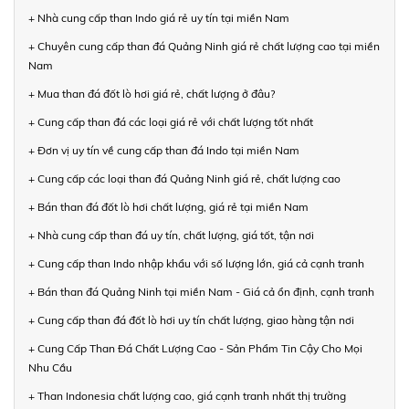
+ Nhà cung cấp than Indo giá rẻ uy tín tại miền Nam
+ Chuyên cung cấp than đá Quảng Ninh giá rẻ chất lượng cao tại miền
Nam
+ Mua than đá đốt lò hơi giá rẻ, chất lượng ở đâu?
+ Cung cấp than đá các loại giá rẻ với chất lượng tốt nhất
+ Đơn vị uy tín về cung cấp than đá Indo tại miền Nam
+ Cung cấp các loại than đá Quảng Ninh giá rẻ, chất lượng cao
+ Bán than đá đốt lò hơi chất lượng, giá rẻ tại miền Nam
+ Nhà cung cấp than đá uy tín, chất lượng, giá tốt, tận nơi
+ Cung cấp than Indo nhập khẩu với số lượng lớn, giá cả cạnh tranh
+ Bán than đá Quảng Ninh tại miền Nam - Giá cả ổn định, cạnh tranh
+ Cung cấp than đá đốt lò hơi uy tín chất lượng, giao hàng tận nơi
+ Cung Cấp Than Đá Chất Lượng Cao - Sản Phẩm Tin Cậy Cho Mọi
Nhu Cầu
+ Than Indonesia chất lượng cao, giá cạnh tranh nhất thị trường