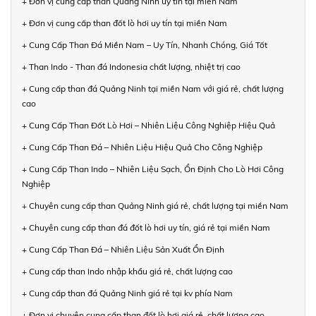
+ Đơn vị cung cấp than Quảng Ninh uy tín tại miền Nam
+ Đơn vị cung cấp than đốt lò hơi uy tín tại miền Nam
+ Cung Cấp Than Đá Miền Nam – Uy Tín, Nhanh Chóng, Giá Tốt
+ Than Indo - Than đá Indonesia chất lượng, nhiệt trị cao
+ Cung cấp than đá Quảng Ninh tại miền Nam với giá rẻ, chất lượng
cao
+ Cung Cấp Than Đốt Lò Hơi – Nhiên Liệu Công Nghiệp Hiệu Quả
+ Cung Cấp Than Đá – Nhiên Liệu Hiệu Quả Cho Công Nghiệp
+ Cung Cấp Than Indo – Nhiên Liệu Sạch, Ổn Định Cho Lò Hơi Công
Nghiệp
+ Chuyên cung cấp than Quảng Ninh giá rẻ, chất lượng tại miền Nam
+ Chuyên cung cấp than đá đốt lò hơi uy tín, giá rẻ tại miền Nam
+ Cung Cấp Than Đá – Nhiên Liệu Sản Xuất Ổn Định
+ Cung cấp than Indo nhập khẩu giá rẻ, chất lượng cao
+ Cung cấp than đá Quảng Ninh giá rẻ tại kv phía Nam
+ Đơn vị chuyên cung cấp than đốt lò hơi giá rẻ, chất lượng cao