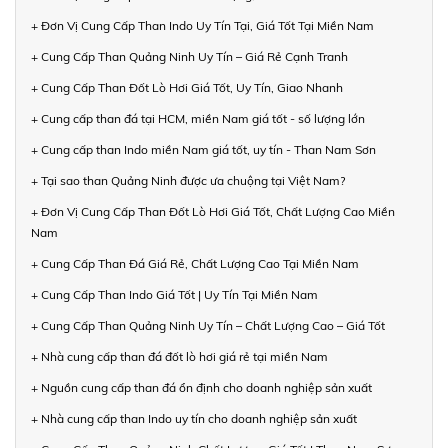
+ Đơn Vị Cung Cấp Than Indo Uy Tín Tại, Giá Tốt Tại Miền Nam
+ Cung Cấp Than Quảng Ninh Uy Tín – Giá Rẻ Cạnh Tranh
+ Cung Cấp Than Đốt Lò Hơi Giá Tốt, Uy Tín, Giao Nhanh
+ Cung cấp than đá tại HCM, miền Nam giá tốt - số lượng lớn
+ Cung cấp than Indo miền Nam giá tốt, uy tín - Than Nam Sơn
+ Tại sao than Quảng Ninh được ưa chuộng tại Việt Nam?
+ Đơn Vị Cung Cấp Than Đốt Lò Hơi Giá Tốt, Chất Lượng Cao Miền
Nam
+ Cung Cấp Than Đá Giá Rẻ, Chất Lượng Cao Tại Miền Nam
+ Cung Cấp Than Indo Giá Tốt | Uy Tín Tại Miền Nam
+ Cung Cấp Than Quảng Ninh Uy Tín – Chất Lượng Cao – Giá Tốt
+ Nhà cung cấp than đá đốt lò hơi giá rẻ tại miền Nam
+ Nguồn cung cấp than đá ổn định cho doanh nghiệp sản xuất
+ Nhà cung cấp than Indo uy tín cho doanh nghiệp sản xuất