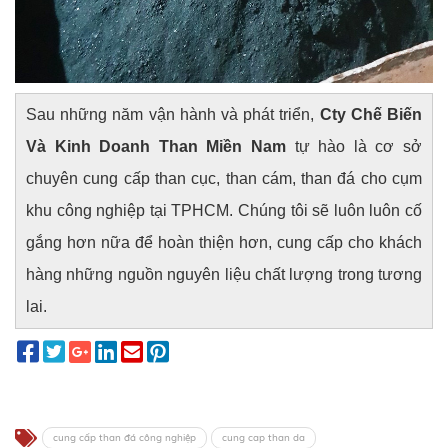
Sau những năm vận hành và phát triển,
Cty Chế Biến
Và Kinh Doanh Than Miền Nam
tự hào là cơ sở
chuyên cung cấp than cục, than cám, than đá cho cụm
khu công nghiệp tại TPHCM. Chúng tôi sẽ luôn luôn cố
gắng hơn nữa để hoàn thiện hơn, cung cấp cho khách
hàng những nguồn nguyên liệu chất lượng trong tương
lai.
cung cấp than đá công nghiệp
cung cap than da