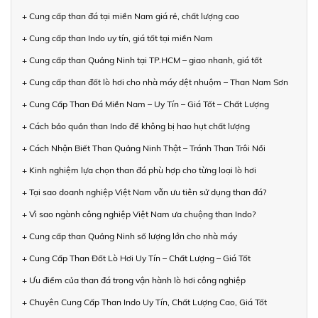
+ Cung cấp than đá tại miền Nam giá rẻ, chất lượng cao
+ Cung cấp than Indo uy tín, giá tốt tại miền Nam
+ Cung cấp than Quảng Ninh tại TP.HCM – giao nhanh, giá tốt
+ Cung cấp than đốt lò hơi cho nhà máy dệt nhuộm – Than Nam Sơn
+ Cung Cấp Than Đá Miền Nam – Uy Tín – Giá Tốt – Chất Lượng
+ Cách bảo quản than Indo để không bị hao hụt chất lượng
+ Cách Nhận Biết Than Quảng Ninh Thật – Tránh Than Trôi Nổi
+ Kinh nghiệm lựa chọn than đá phù hợp cho từng loại lò hơi
+ Tại sao doanh nghiệp Việt Nam vẫn ưu tiên sử dụng than đá?
+ Vì sao ngành công nghiệp Việt Nam ưa chuộng than Indo?
+ Cung cấp than Quảng Ninh số lượng lớn cho nhà máy
+ Cung Cấp Than Đốt Lò Hơi Uy Tín – Chất Lượng – Giá Tốt
+ Ưu điểm của than đá trong vận hành lò hơi công nghiệp
+ Chuyên Cung Cấp Than Indo Uy Tín, Chất Lượng Cao, Giá Tốt