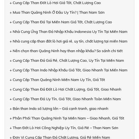
+ Cung Cấp Than Đốt Lò Hơi Giá Tốt, Chất Lượng Cao
+ Mua Than Quảng Ninh Ở Đâu Uy Tín? | Than Nam Sơn
+ Cung Cấp Than Đá Tại Miền Nam Giá Tốt, Chất Lượng Cao
+ Nhà Cung Ứng Than Đá Nhập Khẩu Indonesia Uy Tín Tại Miền Nam
+ Nhà cung cấp than đốt lò hơi giá rẻ, uy tín, chất lượng tại miền Nam
+ Nên chọn than Quảng Ninh hay than nhập khẩu? So sánh chi tiết
+ Cung Cấp Than Đá Giá Rẻ, Chất Lượng Cao, Uy Tín Tại Miền Nam
+ Cung Cấp Than Indo Nhập Khẩu Giá Tốt, Giao Nhanh Tại Miền Nam
+ Cung Cấp Than Quảng Ninh Miền Nam Uy Tín, Giá Tốt
+ Cung Cấp Than Đá Đốt Lò Hơi Chất Lượng, Giá Tốt, Giao Nhanh
+ Cung Cấp Than Đá Uy Tín, Giá Tốt, Giao Nhanh Toàn Miền Nam
+ Bán than Indo số lượng lớn – Giá cạnh tranh, giao nhanh
+ Phân Phối Than Quảng Ninh Tại Miền Nam – Giao Nhanh, Giá Tốt
+ Than Đốt Lò Hơi Công Nghiệp Uy Tín, Giá Rẻ – Than Nam Sơn
+ Đơn Vị Cung Cấp Than Đá Chất Lượng, Giá Rẻ Miền Nam