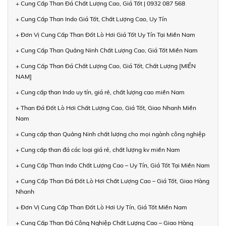
+ Cung Cấp Than Đá Chất Lượng Cao, Giá Tốt | 0932 087 568
+ Cung Cấp Than Indo Giá Tốt, Chất Lượng Cao, Uy Tín
+ Đơn Vị Cung Cấp Than Đốt Lò Hơi Giá Tốt Uy Tín Tại Miền Nam
+ Cung Cấp Than Quảng Ninh Chất Lượng Cao, Giá Tốt Miền Nam
+ Cung Cấp Than Đá Chất Lượng Cao, Giá Tốt, Chất Lượng [MIỀN
NAM]
+ Cung cấp than Indo uy tín, giá rẻ, chất lượng cao miền Nam
+ Than Đá Đốt Lò Hơi Chất Lượng Cao, Giá Tốt, Giao Nhanh Miền
Nam
+ Cung cấp than Quảng Ninh chất lượng cho mọi ngành công nghiệp
+ Cung cấp than đá các loại giá rẻ, chất lượng kv miền Nam
+ Cung Cấp Than Indo Chất Lượng Cao – Uy Tín, Giá Tốt Tại Miền Nam
+ Cung Cấp Than Đá Đốt Lò Hơi Chất Lượng Cao – Giá Tốt, Giao Hàng
Nhanh
+ Đơn Vị Cung Cấp Than Đốt Lò Hơi Uy Tín, Giá Tốt Miền Nam
+ Cung Cấp Than Đá Công Nghiệp Chất Lượng Cao – Giao Hàng