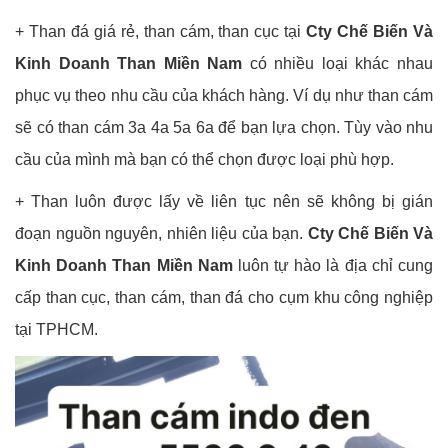
+ Than đá giá rẻ, than cám, than cục tại
Cty Chế Biến Và
Kinh Doanh Than Miền Nam
có nhiều loại khác nhau
phục vụ theo nhu cầu của khách hàng. Ví dụ như than cám
sẽ có than cám 3a 4a 5a 6a để bạn lựa chọn. Tùy vào nhu
cầu của mình mà bạn có thể chọn được loại phù hợp.
+ Than luôn được lấy về liên tục nên sẽ không bị gián
đoạn nguồn nguyên, nhiên liệu của bạn.
Cty Chế Biến Và
Kinh Doanh Than Miền Nam
luôn tự hào là địa chỉ cung
cấp than cục, than cám, than đá cho cụm khu công nghiệp
tại TPHCM.