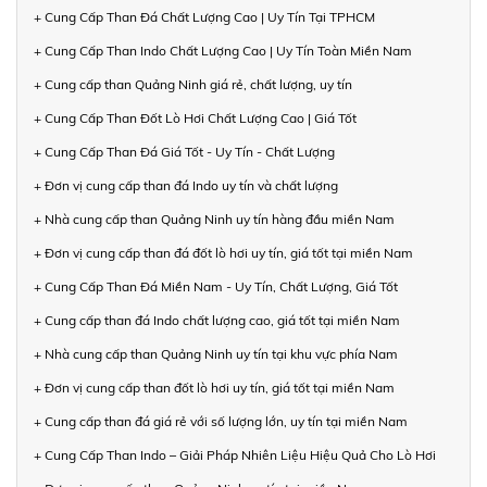
+ Cung Cấp Than Đá Chất Lượng Cao | Uy Tín Tại TPHCM
+ Cung Cấp Than Indo Chất Lượng Cao | Uy Tín Toàn Miền Nam
+ Cung cấp than Quảng Ninh giá rẻ, chất lượng, uy tín
+ Cung Cấp Than Đốt Lò Hơi Chất Lượng Cao | Giá Tốt
+ Cung Cấp Than Đá Giá Tốt - Uy Tín - Chất Lượng
+ Đơn vị cung cấp than đá Indo uy tín và chất lượng
+ Nhà cung cấp than Quảng Ninh uy tín hàng đầu miền Nam
+ Đơn vị cung cấp than đá đốt lò hơi uy tín, giá tốt tại miền Nam
+ Cung Cấp Than Đá Miền Nam - Uy Tín, Chất Lượng, Giá Tốt
+ Cung cấp than đá Indo chất lượng cao, giá tốt tại miền Nam
+ Nhà cung cấp than Quảng Ninh uy tín tại khu vực phía Nam
+ Đơn vị cung cấp than đốt lò hơi uy tín, giá tốt tại miền Nam
+ Cung cấp than đá giá rẻ với số lượng lớn, uy tín tại miền Nam
+ Cung Cấp Than Indo – Giải Pháp Nhiên Liệu Hiệu Quả Cho Lò Hơi