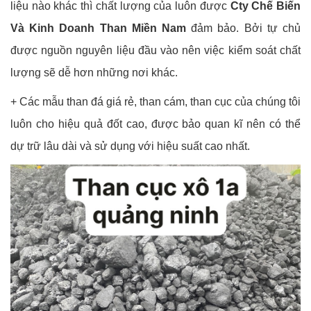
liệu nào khác thì chất lượng của luôn được
Cty Chế Biến
Và Kinh Doanh Than Miền Nam
đảm bảo. Bởi tự chủ
được nguồn nguyên liệu đầu vào nên việc kiểm soát chất
lượng sẽ dễ hơn những nơi khác.
+ Các mẫu than đá giá rẻ, than cám, than cục của chúng tôi
luôn cho hiệu quả đốt cao, được bảo quan kĩ nên có thể
dự trữ lâu dài và sử dụng với hiệu suất cao nhất.