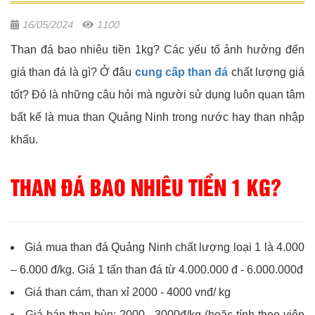
16/05/2024
1100
Than đá bao nhiêu tiền 1kg? Các yếu tố ảnh hưởng đến
giá than đá là gì? Ở đâu
cung cấp than đá
chất lượng giá
tốt? Đó là những câu hỏi mà người sử dụng luôn quan tâm
bất kể là mua than Quảng Ninh trong nước hay than nhập
khẩu.
THAN ĐÁ BAO NHIÊU TIỀN 1 KG?
Giá mua than đá Quảng Ninh chất lượng loại 1 là 4.000
– 6.000 đ/kg. Giá 1 tấn than đá từ 4.000.000 đ - 6.000.000đ
Giá than cám, than xỉ 2000 - 4000 vnđ/ kg
Giá bán than bùn: 2000 - 3000đ/kg (hoặc tính theo viên