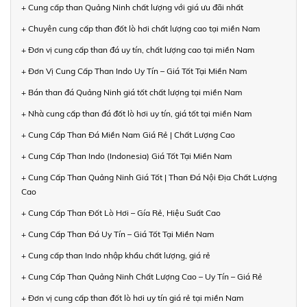
+ Cung cấp than Quảng Ninh chất lượng với giá ưu đãi nhất
+ Chuyên cung cấp than đốt lò hơi chất lượng cao tại miền Nam
+ Đơn vị cung cấp than đá uy tín, chất lượng cao tại miền Nam
+ Đơn Vị Cung Cấp Than Indo Uy Tín – Giá Tốt Tại Miền Nam
+ Bán than đá Quảng Ninh giá tốt chất lượng tại miền Nam
+ Nhà cung cấp than đá đốt lò hơi uy tín, giá tốt tại miền Nam
+ Cung Cấp Than Đá Miền Nam Giá Rẻ | Chất Lượng Cao
+ Cung Cấp Than Indo (Indonesia) Giá Tốt Tại Miền Nam
+ Cung Cấp Than Quảng Ninh Giá Tốt | Than Đá Nội Địa Chất Lượng
Cao
+ Cung Cấp Than Đốt Lò Hơi – Gía Rẻ, Hiệu Suất Cao
+ Cung Cấp Than Đá Uy Tín – Giá Tốt Tại Miền Nam
+ Cung cấp than Indo nhập khẩu chất lượng, giá rẻ
+ Cung Cấp Than Quảng Ninh Chất Lượng Cao – Uy Tín – Giá Rẻ
+ Đơn vị cung cấp than đốt lò hơi uy tín giá rẻ tại miền Nam