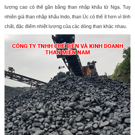
lượng cao có thể gần bằng than nhập khẩu từ Nga. Tuy
nhiên giá than nhập khẩu Indo, than Úc có thể ít hơn vì tính
chất, đặc điểm nhiệt lượng của các dòng than khác nhau.