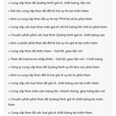
+ Cung cấp than đá Quảng Ninh giá rẻ, chất lượng, tận nơi
+ Đối tác cung cấp than đá đốt lò hơi uy tín tại miền Nam
+ Đơn vị cung cấp than đá uy tín tại TPHCM và kv phía Nam
+ Cung cấp các loại than Indo giá rẻ với trữ lượng lớn nhỏ kv phía Nam
+ Chuyên phân phối các loại than Quảng Ninh giá rẻ, chất lượng cao
+ Đơn vị phân phối than đá đốt lò hơi uy tín giá rẻ tại miền Nam
+ Cung cấp than đá Miền Nam – Giá tốt, giao tận nơi
+ Than đá Indonesia nhập khẩu – Giá tốt, giao tận nơi – Chất lượng
+ Công ty cung cấp than đá Quảng Ninh uy tín khu vực phía Nam
+ Đơn vị cung cấp than đốt lò hơi giá rẻ uy tín kv phía Nam
+ Cung cấp các loại than đá giá rẻ, chất lượng cao tại miền Nam
+ Cung cấp than Indo sản lượng lớn, nhanh chóng, giao hàng tận nơi
+ Chuyên phân phối than đá Quảng Ninh giá rẻ chất lượng tại miền
Nam
+ Cung cấp than đá các loại giá rẻ chất lượng tại miền Nam