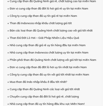
+ Cung cấp than đá Quảng Ninh giá rẻ, chất lượng cao tại miền Nam
+ Đơn vị cung cấp than đá đốt lò hơi giá rẻ uy tín tại miền Nam
+ Công ty cung cấp than đá uy tín giá rẻ tại miền Nam
+ Than đá Indonesia nhập khẩu chất lượng giá tốt
+ Bán các loại than đá Quảng Ninh chất lượng cao với giá tốt nhất
+ Than Đá Đốt Lò Hơi – Giải Pháp Nhiên Liệu Hiệu Quả
+ Nhà cung cấp than đá giá rẻ uy tín hàng đầu tại miền Nam
+ Nhà cung cấp than Indonesia chất lượng uy tín tại miền Nam
+ Phân phối than đá Quảng Ninh chất lượng với giá tốt tại miền Nam
+ Đơn vị cung cấp than đá đốt lò hơi uy tín nhất tại miền Nam
+ Công ty cung cấp than đá uy tín với giá tốt nhất tại miền Nam
+ Mua than đá Indo nhập khẩu ở đâu tốt nhất?
+ Cung cấp than đá Quảng Ninh các loại với giá tốt nhất
+ Chuyên cung cấp than đá đốt lò hơi giá rẻ, chất lượng
+ Nhà cung cấp than đá uy tín hàng đầu khu vực Miền Nam!