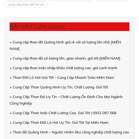
cung cấp than đốt lò hơi
BÀI VIẾT LIÊN QUAN
+ Cung cấp than đá Quảng Ninh giá rẻ với số lượng lớn nhỏ [MIỀN
NAM]
+ Cung cấp than đá số lượng lớn, giao nhanh, giá tốt [MIỀN NAM]
+ Cung cấp than Indo nhập khẩu chất lượng cao, giá cạnh tranh
+ Than Đốt Lò Hơi Giá Tốt - Cung Cấp Nhanh Toàn Miền Nam
+ Cung Cấp Than Quảng Ninh Uy Tín, Chất Lượng, Giá Tốt
+ Cung Cấp Than Đá Uy Tín – Chất Lượng Ổn Định Cho Mọi Ngành
Công Nghiệp
+ Cung Cấp Than Indo Chất Lượng Cao, Giá Tốt | 0932 087 568
+ Cung Cấp Than Đốt Lò Hơi Uy Tín, Giá Tốt Tại Miền Nam
+ Than đá Quảng Ninh – Nguồn nhiên liệu công nghiệp chất lượng cao