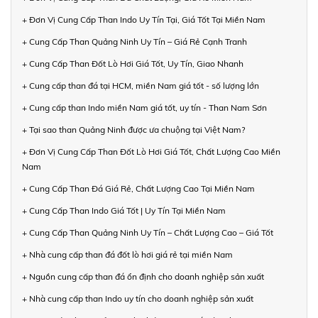
+ Đơn Vị Cung Cấp Than Indo Uy Tín Tại, Giá Tốt Tại Miền Nam
+ Cung Cấp Than Quảng Ninh Uy Tín – Giá Rẻ Cạnh Tranh
+ Cung Cấp Than Đốt Lò Hơi Giá Tốt, Uy Tín, Giao Nhanh
+ Cung cấp than đá tại HCM, miền Nam giá tốt - số lượng lớn
+ Cung cấp than Indo miền Nam giá tốt, uy tín - Than Nam Sơn
+ Tại sao than Quảng Ninh được ưa chuộng tại Việt Nam?
+ Đơn Vị Cung Cấp Than Đốt Lò Hơi Giá Tốt, Chất Lượng Cao Miền
Nam
+ Cung Cấp Than Đá Giá Rẻ, Chất Lượng Cao Tại Miền Nam
+ Cung Cấp Than Indo Giá Tốt | Uy Tín Tại Miền Nam
+ Cung Cấp Than Quảng Ninh Uy Tín – Chất Lượng Cao – Giá Tốt
+ Nhà cung cấp than đá đốt lò hơi giá rẻ tại miền Nam
+ Nguồn cung cấp than đá ổn định cho doanh nghiệp sản xuất
+ Nhà cung cấp than Indo uy tín cho doanh nghiệp sản xuất