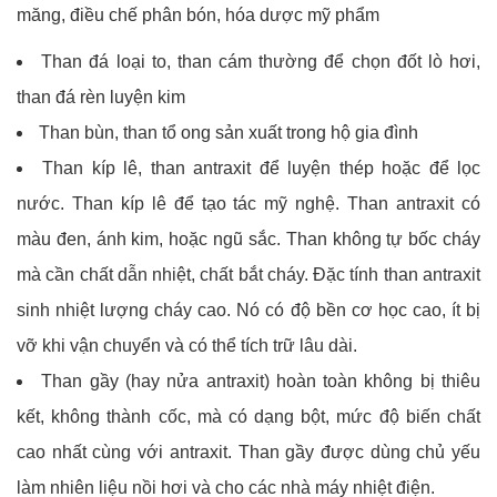
măng, điều chế phân bón, hóa dược mỹ phẩm
Than đá loại to, than cám thường để chọn đốt lò hơi,
than đá rèn luyện kim
Than bùn, than tổ ong sản xuất trong hộ gia đình
Than kíp lê, than antraxit để luyện thép hoặc để lọc
nước. Than kíp lê để tạo tác mỹ nghệ. Than antraxit có
màu đen, ánh kim, hoặc ngũ sắc. Than không tự bốc cháy
mà cần chất dẫn nhiệt, chất bắt cháy. Đặc tính than antraxit
sinh nhiệt lượng cháy cao. Nó có độ bền cơ học cao, ít bị
vỡ khi vận chuyển và có thể tích trữ lâu dài.
Than gầy (hay nửa antraxit) hoàn toàn không bị thiêu
kết, không thành cốc, mà có dạng bột, mức độ biến chất
cao nhất cùng với antraxit. Than gầy được dùng chủ yếu
làm nhiên liệu nồi hơi và cho các nhà máy nhiệt điện.