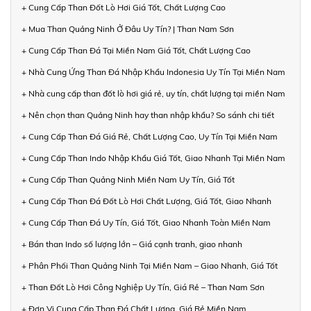
+ Cung Cấp Than Đốt Lò Hơi Giá Tốt, Chất Lượng Cao
+ Mua Than Quảng Ninh Ở Đâu Uy Tín? | Than Nam Sơn
+ Cung Cấp Than Đá Tại Miền Nam Giá Tốt, Chất Lượng Cao
+ Nhà Cung Ứng Than Đá Nhập Khẩu Indonesia Uy Tín Tại Miền Nam
+ Nhà cung cấp than đốt lò hơi giá rẻ, uy tín, chất lượng tại miền Nam
+ Nên chọn than Quảng Ninh hay than nhập khẩu? So sánh chi tiết
+ Cung Cấp Than Đá Giá Rẻ, Chất Lượng Cao, Uy Tín Tại Miền Nam
+ Cung Cấp Than Indo Nhập Khẩu Giá Tốt, Giao Nhanh Tại Miền Nam
+ Cung Cấp Than Quảng Ninh Miền Nam Uy Tín, Giá Tốt
+ Cung Cấp Than Đá Đốt Lò Hơi Chất Lượng, Giá Tốt, Giao Nhanh
+ Cung Cấp Than Đá Uy Tín, Giá Tốt, Giao Nhanh Toàn Miền Nam
+ Bán than Indo số lượng lớn – Giá cạnh tranh, giao nhanh
+ Phân Phối Than Quảng Ninh Tại Miền Nam – Giao Nhanh, Giá Tốt
+ Than Đốt Lò Hơi Công Nghiệp Uy Tín, Giá Rẻ – Than Nam Sơn
+ Đơn Vị Cung Cấp Than Đá Chất Lượng, Giá Rẻ Miền Nam