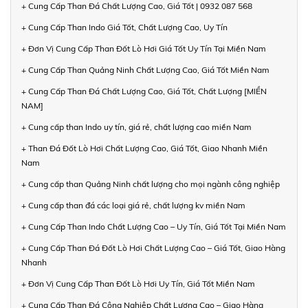
+ Cung Cấp Than Đá Chất Lượng Cao, Giá Tốt | 0932 087 568
+ Cung Cấp Than Indo Giá Tốt, Chất Lượng Cao, Uy Tín
+ Đơn Vị Cung Cấp Than Đốt Lò Hơi Giá Tốt Uy Tín Tại Miền Nam
+ Cung Cấp Than Quảng Ninh Chất Lượng Cao, Giá Tốt Miền Nam
+ Cung Cấp Than Đá Chất Lượng Cao, Giá Tốt, Chất Lượng [MIỀN
NAM]
+ Cung cấp than Indo uy tín, giá rẻ, chất lượng cao miền Nam
+ Than Đá Đốt Lò Hơi Chất Lượng Cao, Giá Tốt, Giao Nhanh Miền
Nam
+ Cung cấp than Quảng Ninh chất lượng cho mọi ngành công nghiệp
+ Cung cấp than đá các loại giá rẻ, chất lượng kv miền Nam
+ Cung Cấp Than Indo Chất Lượng Cao – Uy Tín, Giá Tốt Tại Miền Nam
+ Cung Cấp Than Đá Đốt Lò Hơi Chất Lượng Cao – Giá Tốt, Giao Hàng
Nhanh
+ Đơn Vị Cung Cấp Than Đốt Lò Hơi Uy Tín, Giá Tốt Miền Nam
+ Cung Cấp Than Đá Công Nghiệp Chất Lượng Cao – Giao Hàng