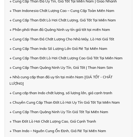
+ Cung Cấp Than Đá Uy Tín, Giá Tốt Tại Miền Nam | Giao Nhanh
+ Than Indonesia Chất Lượng Cao – Cung Cấp Toàn Miền Nam
+ Cung Cấp Than Đốt Lò Hơi Chất Lượng, Giá Tốt Tại Miền Nam
+ Phân phối than đá Quảng Ninh uy tín giá tốt tại miền Nam
+ Cung Cấp Than Đá Chất Lượng Cho Nhà Máy, Lò Hơi Giá Tốt
+ Cung Cấp Than Indo Số Lượng Lớn Giá Rẻ Tại Miền Nam
+ Cung Cấp Than Đốt Lò Hơi Chất Lượng Cao Giá Tốt Tại Miền Nam
+ Cung Cấp Than Quảng Ninh Uy Tín, Giá Tốt | Than Nam Sơn
+ Nhà cung cấp than đá uy tín tại miền Nam [GIÁ TỐT - CHẤT
LƯỢNG]
+ Cung cấp than Indo chất lượng, số lượng lớn, giá cạnh tranh
+ Chuyên Cung Cấp Than Đốt Lò Hơi Uy Tín Giá Tốt Tại Miền Nam
+ Cung Cấp Than Quảng Ninh Uy Tín Giá Tốt Tại Miền Nam
+ Than Đốt Lò Hơi Chất Lượng Cao, Giá Cạnh Tranh
+ Than Indo – Nguồn Cung Ổn Định, Giá Rẻ Tại Miền Nam