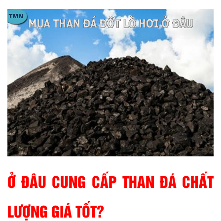
Ở ĐÂU CUNG CẤP THAN ĐÁ CHẤT
LƯỢNG GIÁ TỐT?