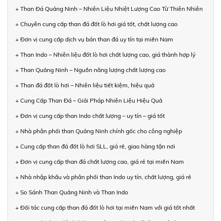
+ Than Đá Quảng Ninh – Nhiên Liệu Nhiệt Lượng Cao Từ Thiên Nhiên
+ Chuyên cung cấp than đá đốt lò hơi giá tốt, chất lượng cao
+ Đơn vị cung cấp dịch vụ bán than đá uy tín tại miền Nam
+ Than Indo – Nhiên liệu đốt lò hơi chất lượng cao, giá thành hợp lý
+ Than Quảng Ninh – Nguồn năng lượng chất lượng cao
+ Than đá đốt lò hơi – Nhiên liệu tiết kiệm, hiệu quả
+ Cung Cấp Than Đá – Giải Pháp Nhiên Liệu Hiệu Quả
+ Đơn vị cung cấp than Indo chất lượng – uy tín – giá tốt
+ Nhà phân phối than Quảng Ninh chính gốc cho công nghiệp
+ Cung cấp than đá đốt lò hơi SLL, giá rẻ, giao hàng tận nơi
+ Đơn vị cung cấp than đá chất lượng cao, giá rẻ tại miền Nam
+ Nhà nhập khẩu và phân phối than Indo uy tín, chất lượng, giá rẻ
+ So Sánh Than Quảng Ninh và Than Indo
+ Đối tác cung cấp than đá đốt lò hơi tại miền Nam với giá tốt nhất