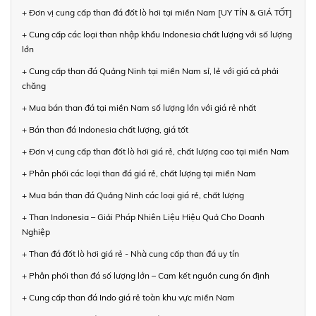
+ Đơn vị cung cấp than đá đốt lò hơi tại miền Nam [UY TÍN & GIÁ TỐT]
+ Cung cấp các loại than nhập khẩu Indonesia chất lượng với số lượng
lớn
+ Cung cấp than đá Quảng Ninh tại miền Nam sỉ, lẻ với giá cả phải
chăng
+ Mua bán than đá tại miền Nam số lượng lớn với giá rẻ nhất
+ Bán than đá Indonesia chất lượng, giá tốt
+ Đơn vị cung cấp than đốt lò hơi giá rẻ, chất lượng cao tại miền Nam
+ Phân phối các loại than đá giá rẻ, chất lượng tại miền Nam
+ Mua bán than đá Quảng Ninh các loại giá rẻ, chất lượng
+ Than Indonesia – Giải Pháp Nhiên Liệu Hiệu Quả Cho Doanh
Nghiệp
+ Than đá đốt lò hơi giá rẻ - Nhà cung cấp than đá uy tín
+ Phân phối than đá số lượng lớn – Cam kết nguồn cung ổn định
+ Cung cấp than đá Indo giá rẻ toàn khu vực miền Nam