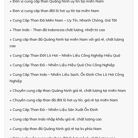
+ Đơn vị cung cấp than Quảng Ninh uy tín tại miền Nam
+ Đơn vị cung cấp than đốt lò hơi uy tín tại miền Nam
+ Cung Cấp Than Đá Miền Nam – Uy Tín, Nhanh Chóng, Giá Tốt
+ Than Indo - Than đá Indonesia chất lượng, nhiệt trị cao
+ Cung cấp than đá Quảng Ninh tại miền Nam với giá rẻ, chất lượng
cao
+ Cung Cấp Than Đốt Lò Hơi – Nhiên Liệu Công Nghiệp Hiệu Quả
+ Cung Cấp Than Đá – Nhiên Liệu Hiệu Quả Cho Công Nghiệp
+ Cung Cấp Than Indo – Nhiên Liệu Sạch, Ổn Định Cho Lò Hơi Công
Nghiệp
+ Chuyên cung cấp than Quảng Ninh giá rẻ, chất lượng tại miền Nam
+ Chuyên cung cấp than đá đốt lò hơi uy tín, giá rẻ tại miền Nam
+ Cung Cấp Than Đá – Nhiên Liệu Sản Xuất Ổn Định
+ Cung cấp than Indo nhập khẩu giá rẻ, chất lượng cao
+ Cung cấp than đá Quảng Ninh giá rẻ tại kv phía Nam