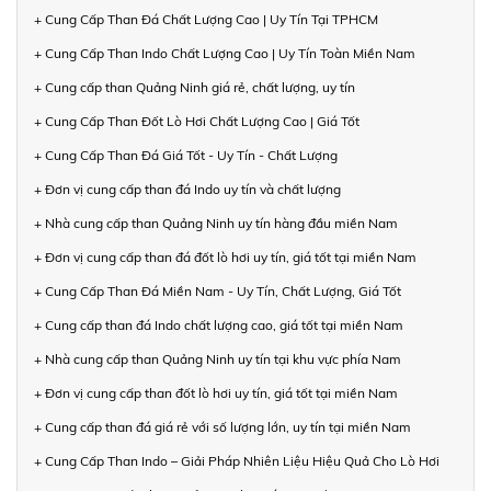
+ Cung Cấp Than Đá Chất Lượng Cao | Uy Tín Tại TPHCM
+ Cung Cấp Than Indo Chất Lượng Cao | Uy Tín Toàn Miền Nam
+ Cung cấp than Quảng Ninh giá rẻ, chất lượng, uy tín
+ Cung Cấp Than Đốt Lò Hơi Chất Lượng Cao | Giá Tốt
+ Cung Cấp Than Đá Giá Tốt - Uy Tín - Chất Lượng
+ Đơn vị cung cấp than đá Indo uy tín và chất lượng
+ Nhà cung cấp than Quảng Ninh uy tín hàng đầu miền Nam
+ Đơn vị cung cấp than đá đốt lò hơi uy tín, giá tốt tại miền Nam
+ Cung Cấp Than Đá Miền Nam - Uy Tín, Chất Lượng, Giá Tốt
+ Cung cấp than đá Indo chất lượng cao, giá tốt tại miền Nam
+ Nhà cung cấp than Quảng Ninh uy tín tại khu vực phía Nam
+ Đơn vị cung cấp than đốt lò hơi uy tín, giá tốt tại miền Nam
+ Cung cấp than đá giá rẻ với số lượng lớn, uy tín tại miền Nam
+ Cung Cấp Than Indo – Giải Pháp Nhiên Liệu Hiệu Quả Cho Lò Hơi