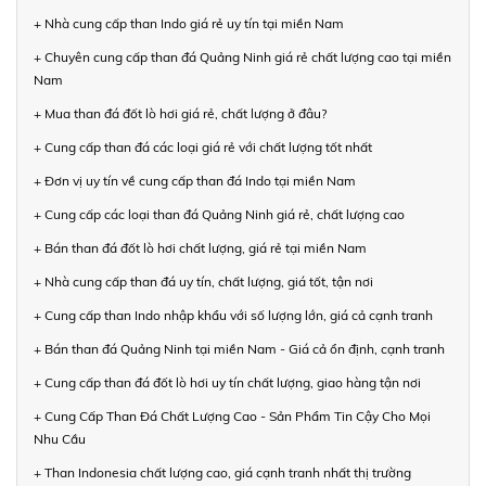
+ Nhà cung cấp than Indo giá rẻ uy tín tại miền Nam
+ Chuyên cung cấp than đá Quảng Ninh giá rẻ chất lượng cao tại miền
Nam
+ Mua than đá đốt lò hơi giá rẻ, chất lượng ở đâu?
+ Cung cấp than đá các loại giá rẻ với chất lượng tốt nhất
+ Đơn vị uy tín về cung cấp than đá Indo tại miền Nam
+ Cung cấp các loại than đá Quảng Ninh giá rẻ, chất lượng cao
+ Bán than đá đốt lò hơi chất lượng, giá rẻ tại miền Nam
+ Nhà cung cấp than đá uy tín, chất lượng, giá tốt, tận nơi
+ Cung cấp than Indo nhập khẩu với số lượng lớn, giá cả cạnh tranh
+ Bán than đá Quảng Ninh tại miền Nam - Giá cả ổn định, cạnh tranh
+ Cung cấp than đá đốt lò hơi uy tín chất lượng, giao hàng tận nơi
+ Cung Cấp Than Đá Chất Lượng Cao - Sản Phẩm Tin Cậy Cho Mọi
Nhu Cầu
+ Than Indonesia chất lượng cao, giá cạnh tranh nhất thị trường