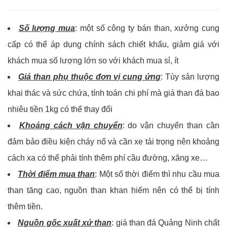
Số lượng mua
: một số công ty bán than, xưởng cung
cấp có thể áp dụng chính sách chiết khấu, giảm giá với
khách mua số lượng lớn so với khách mua sỉ, ít
Giá than phụ thuộc đơn vị cung ứng
: Tùy sản lượng
khai thác và sức chứa, tính toán chi phí mà giá than đá bao
nhiêu tiền 1kg có thể thay đổi
Khoảng cách vận chuyển
: do vận chuyển than cần
đảm bảo điều kiện cháy nổ và cần xe tải trọng nên khoảng
cách xa có thể phải tính thêm phí cầu đường, xăng xe…
Thời điểm mua than
: Một số thời điểm thì nhu cầu mua
than tăng cao, nguồn than khan hiếm nên có thể bị tính
thêm tiền.
Nguồn gốc xuất xứ than
: giá than đá Quảng Ninh chất