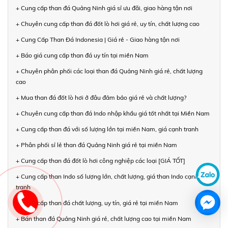
+ Cung cấp than đá Quảng Ninh giá sỉ ưu đãi, giao hàng tận nơi
+ Chuyên cung cấp than đá đốt lò hơi giá rẻ, uy tín, chất lượng cao
+ Cung Cấp Than Đá Indonesia | Giá rẻ - Giao hàng tận nơi
+ Báo giá cung cấp than đá uy tín tại miền Nam
+ Chuyên phân phối các loại than đá Quảng Ninh giá rẻ, chất lượng
cao
+ Mua than đá đốt lò hơi ở đâu đảm bảo giá rẻ và chất lượng?
+ Chuyên cung cấp than đá Indo nhập khẩu giá tốt nhất tại Miền Nam
+ Cung cấp than đá với số lượng lớn tại miền Nam, giá cạnh tranh
+ Phân phối sỉ lẻ than đá Quảng Ninh giá rẻ tại miền Nam
+ Cung cấp than đá đốt lò hơi công nghiệp các loại [GIÁ TỐT]
+ Cung cấp than Indo số lượng lớn, chất lượng, giá than Indo cạnh
tranh
+ Cung cấp than đá chất lượng, uy tín, giá rẻ tại miền Nam
+ Bán than đá Quảng Ninh giá rẻ, chất lượng cao tại miền Nam