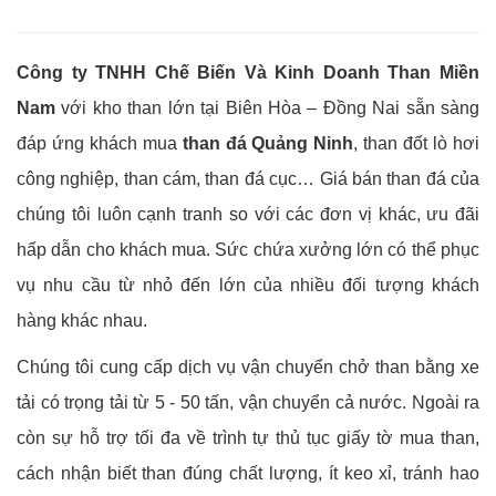
Công ty TNHH Chế Biến Và Kinh Doanh Than Miền
Nam
với kho than lớn tại Biên Hòa – Đồng Nai sẵn sàng
đáp ứng khách mua
than đá Quảng Ninh
, than đốt lò hơi
công nghiệp, than cám, than đá cục… Giá bán than đá của
chúng tôi luôn cạnh tranh so với các đơn vị khác, ưu đãi
hấp dẫn cho khách mua. Sức chứa xưởng lớn có thể phục
vụ nhu cầu từ nhỏ đến lớn của nhiều đối tượng khách
hàng khác nhau.
Chúng tôi cung cấp dịch vụ vận chuyển chở than bằng xe
tải có trọng tải từ 5 - 50 tấn, vận chuyển cả nước. Ngoài ra
còn sự hỗ trợ tối đa về trình tự thủ tục giấy tờ mua than,
cách nhận biết than đúng chất lượng, ít keo xỉ, tránh hao