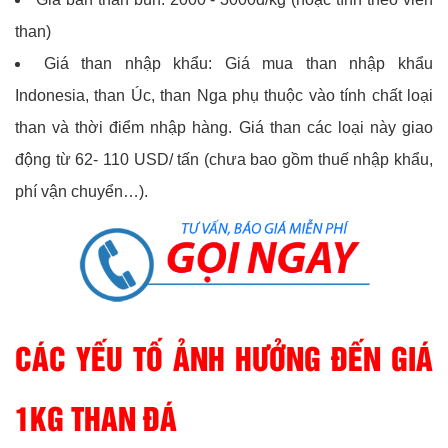
than)
Giá than nhập khẩu: Giá mua than nhập khẩu
Indonesia, than Úc, than Nga phụ thuộc vào tính chất loại
than và thời điểm nhập hàng. Giá than các loại này giao
động từ 62- 110 USD/ tấn (chưa bao gồm thuế nhập khẩu,
phí vận chuyển…).
CÁC YẾU TỐ ẢNH HƯỞNG ĐẾN GIÁ
1KG THAN ĐÁ