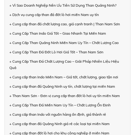
+ Vì Sao Doanh Nghiệp Nên Ưu Tiên Sử Dụng Than Quảng Ninh?
+ Dịch vụ cung cấp than đá đốt lò hơi miền Nam uy tín
+ Cung cấp than đá chất lượng cao, giá cạnh tranh | Than Nam Sơn
+ Cung Cấp Than Indo Giá Tốt – Giao Nhanh Tại Miền Nam
+ Cung Cấp Than Quảng Ninh Miền Nam Uy Tín – Chất Lượng Cao
+ Cung Cấp Than Đá Đốt Lò Hơi Giá Tốt – Than Nam Sơn
+ Cung Cấp Than Đá Chất Lượng Cao – Giải Pháp Nhiên Liệu Hiệu
Quả
+ Cung cấp than Indo Miền Nam – Giá tốt, chất lượng, giao tận nơi
+ Cung cấp than đá Quảng Ninh uy tín, chất lượng tại miền Nam
+ Than Nam Sơn - Đơn vị cung cấp than đốt lò hơi uy tín miền Nam
+ Cung Cấp Than Đá Miền Nam Uy Tín – Chất Lượng Ổn Định
+ Cung cấp than Indo với nguồn hàng ổn định, giá thành rẻ
+ Cung cấp than đá Quảng Ninh giá rẻ các loại tại miền Nam
+ Cung cấp than đốt lò hơi cho khu công nghiệp ở miền Nam