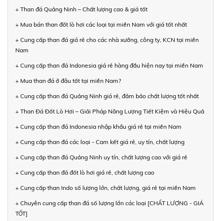
+ Than đá Quảng Ninh – Chất lượng cao & giá tốt
+ Mua bán than đốt lò hơi các loại tại miền Nam với giá tốt nhất
+ Cung cấp than đá giá rẻ cho các nhà xưởng, công ty, KCN tại miền
Nam
+ Cung cấp than đá Indonesia giá rẻ hàng đầu hiện nay tại miền Nam
+ Mua than đá ở đâu tốt tại miền Nam?
+ Cung cấp than đá Quảng Ninh giá rẻ, đảm bảo chất lượng tốt nhất
+ Than Đá Đốt Lò Hơi – Giải Pháp Năng Lượng Tiết Kiệm và Hiệu Quả
+ Cung cấp than đá Indonesia nhập khẩu giá rẻ tại miền Nam
+ Cung cấp than đá các loại - Cam kết giá rẻ, uy tín, chất lượng
+ Cung cấp than đá Quảng Ninh uy tín, chất lượng cao với giá rẻ
+ Cung cấp than đá đốt lò hơi giá rẻ, chất lượng cao
+ Cung cấp than Indo số lượng lớn, chất lượng, giá rẻ tại miền Nam
+ Chuyên cung cấp than đá số lượng lớn các loại [CHẤT LƯỢNG - GIÁ
TỐT]