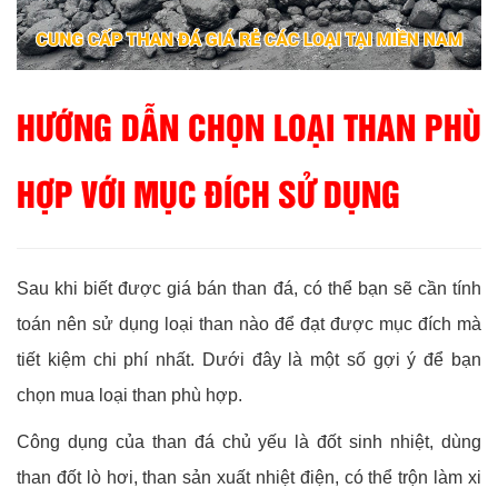
HƯỚNG DẪN CHỌN LOẠI THAN PHÙ
HỢP VỚI MỤC ĐÍCH SỬ DỤNG
Sau khi biết được giá bán than đá, có thể bạn sẽ cần tính
toán nên sử dụng loại than nào để đạt được mục đích mà
tiết kiệm chi phí nhất. Dưới đây là một số gợi ý để bạn
chọn mua loại than phù hợp.
Công dụng của than đá chủ yếu là đốt sinh nhiệt, dùng
than đốt lò hơi, than sản xuất nhiệt điện, có thể trộn làm xi