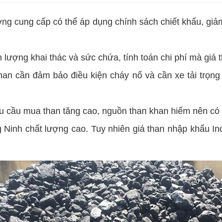
ởng cung cấp có thể áp dụng chính sách chiết khấu, gi
n lượng khai thác và sức chứa, tính toán chi phí mà giá t
han cần đảm bảo điều kiện cháy nổ và cần xe tải trọng
hu cầu mua than tăng cao, nguồn than khan hiếm nên có t
 Ninh chất lượng cao. Tuy nhiên giá than nhập khẩu Indo