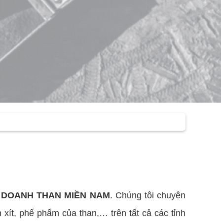
H DOANH THAN MIỀN NAM
. Chúng tôi chuyên
 xít, phế phẩm của than,… trên tất cả các tỉnh