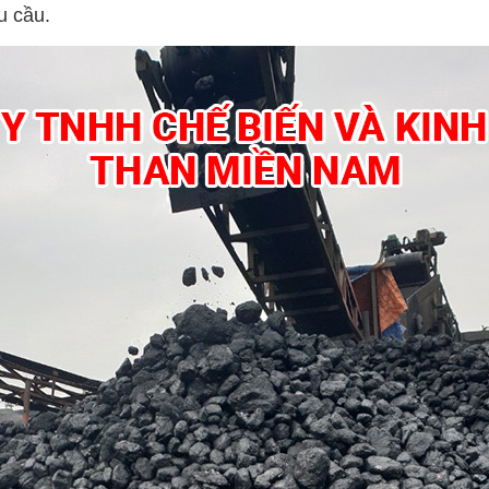
u cầu.