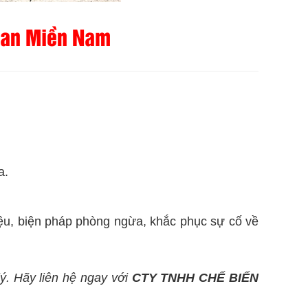
Than Miền Nam
a.
iệu, biện pháp phòng ngừa, khắc phục sự cố về
ý. Hãy liên hệ ngay với
CTY TNHH CHẾ BIẾN