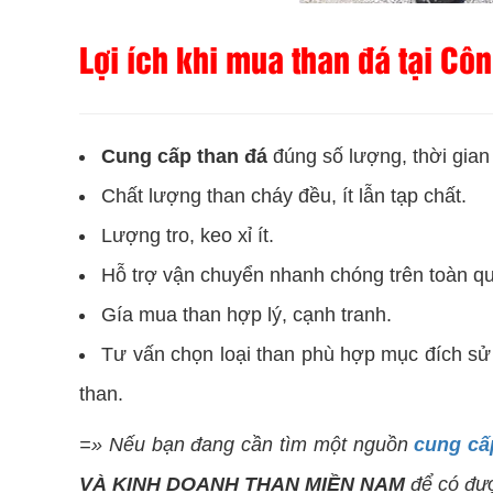
Lợi ích khi mua than đá tại C
Cung cấp than đá
đúng số lượng, thời gia
Chất lượng than cháy đều, ít lẫn tạp chất.
Lượng tro, keo xỉ ít.
Hỗ trợ vận chuyển nhanh chóng trên toàn quố
Gía mua than hợp lý, cạnh tranh.
Tư vấn chọn loại than phù hợp mục đích sử 
than.
=» Nếu bạn đang cần tìm một nguồn
cung cấ
VÀ KINH DOANH THAN MIỀN NAM
để có đượ