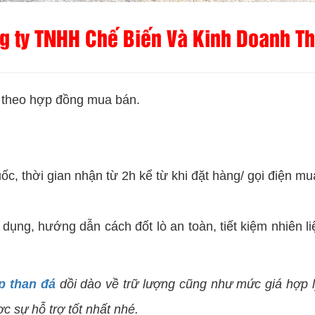
ông ty TNHH Chế Biến Và Kinh Doanh 
n theo hợp đồng mua bán.
c, thời gian nhận từ 2h kể từ khi đặt hàng/ gọi điện mu
dụng, hướng dẫn cách đốt lò an toàn, tiết kiệm nhiên l
p than đá
dồi dào về trữ lượng cũng như mức giá hợp l
c sự hỗ trợ tốt nhất nhé.