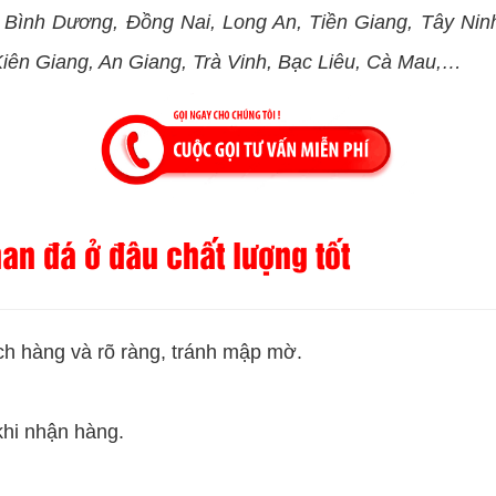
Bình Dương, Đồng Nai, Long An, Tiền Giang, Tây Ninh
iên Giang, An Giang, Trà Vinh, Bạc Liêu, Cà Mau,…
an đá ở đâu chất lượng tốt
ch hàng và rõ ràng, tránh mập mờ.
khi nhận hàng.