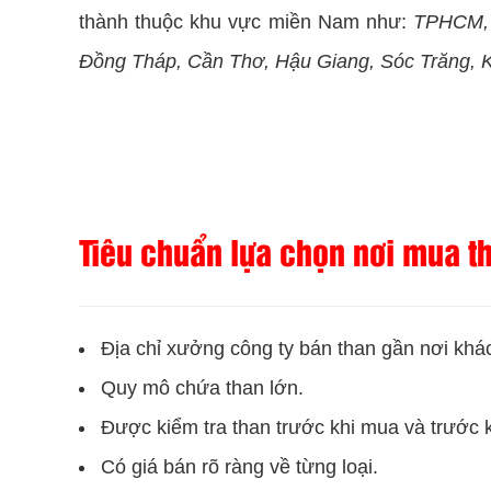
thành thuộc khu vực miền Nam như:
TPHCM, 
Đồng Tháp, Cần Thơ, Hậu Giang, Sóc Trăng, K
Tiêu chuẩn lựa chọn nơi mua th
Địa chỉ xưởng công ty bán than gần nơi khá
Quy mô chứa than lớn.
Được kiểm tra than trước khi mua và trước 
Có giá bán rõ ràng về từng loại.