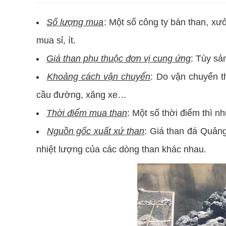
Số lượng mua
: Một số công ty bán than, xư
mua sỉ, ít.
Giá than phụ thuộc đơn vị cung ứng
: Tùy sả
Khoảng cách vận chuyển
: Do vận chuyển t
cầu đường, xăng xe…
Thời điểm mua than
: Một số thời điểm thì n
Nguồn gốc xuất xứ than
: Giá than đá Quảng
nhiệt lượng của các dòng than khác nhau.