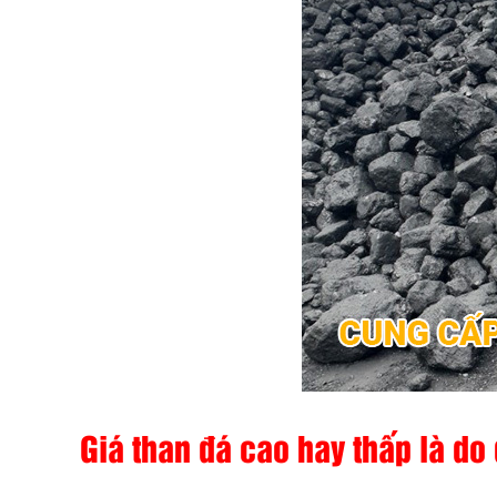
Giá than đá cao hay thấp là do