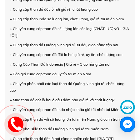
+ Cung cấp than đá đốt lò hơi giá rẻ, chất lượng cao
+ Cung cấp than Indo số lượng lớn, chất lượng, giá rẻ tại miền Nam
+ Chuyên cung cấp than đá số lượng lớn các loại [CHẤT LƯỢNG - GIÁ
TỐT]
+ Cung cấp than đá Quảng Ninh giá sỉ ưu đãi, giao hàng tận nơi
+ Chuyên cung cấp than đá đốt lò hơi giá rẻ, uy tín, chất lượng cao
+ Cung Cấp Than Đá Indonesia | Giá rẻ - Giao hàng tận nơi
+ Báo giá cung cấp than đá uy tín tại miền Nam
+ Chuyên phân phối các loại than đá Quảng Ninh giá rẻ, chất lượng
cao
+ Mua than đá đốt lò hơi ở đâu đảm bảo giá rẻ và chất lượng?
+ Chuyên cung cấp than đá Indo nhập khẩu giá tốt nhất tại Miền Nam
+ Cung cấp than đá với số lượng lớn tại miền Nam, giá cạnh tranh
+ Phân phối sỉ lẻ than đá Quảng Ninh giá rẻ tại miền Nam
+ Cung cấp than đá đốt lò hơi công nghiệp các loại [GIÁ TỐT]