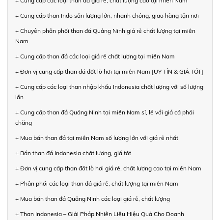
+ Cung cấp các loại than đá giá rẻ, chất lượng cao tại miền Nam
+ Cung cấp than Indo sản lượng lớn, nhanh chóng, giao hàng tận nơi
+ Chuyên phân phối than đá Quảng Ninh giá rẻ chất lượng tại miền
Nam
+ Cung cấp than đá các loại giá rẻ chất lượng tại miền Nam
+ Đơn vị cung cấp than đá đốt lò hơi tại miền Nam [UY TÍN & GIÁ TỐT]
+ Cung cấp các loại than nhập khẩu Indonesia chất lượng với số lượng
lớn
+ Cung cấp than đá Quảng Ninh tại miền Nam sỉ, lẻ với giá cả phải
chăng
+ Mua bán than đá tại miền Nam số lượng lớn với giá rẻ nhất
+ Bán than đá Indonesia chất lượng, giá tốt
+ Đơn vị cung cấp than đốt lò hơi giá rẻ, chất lượng cao tại miền Nam
+ Phân phối các loại than đá giá rẻ, chất lượng tại miền Nam
+ Mua bán than đá Quảng Ninh các loại giá rẻ, chất lượng
+ Than Indonesia – Giải Pháp Nhiên Liệu Hiệu Quả Cho Doanh