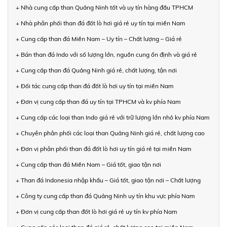
+ Nhà cung cấp than Quảng Ninh tốt và uy tín hàng đầu TPHCM
+ Nhà phân phối than đá đốt lò hơi giá rẻ uy tín tại miền Nam
+ Cung cấp than đá Miền Nam – Uy tín – Chất lượng – Giá rẻ
+ Bán than đá Indo với số lượng lớn, nguồn cung ổn định và giá rẻ
+ Cung cấp than đá Quảng Ninh giá rẻ, chất lượng, tận nơi
+ Đối tác cung cấp than đá đốt lò hơi uy tín tại miền Nam
+ Đơn vị cung cấp than đá uy tín tại TPHCM và kv phía Nam
+ Cung cấp các loại than Indo giá rẻ với trữ lượng lớn nhỏ kv phía Nam
+ Chuyên phân phối các loại than Quảng Ninh giá rẻ, chất lượng cao
+ Đơn vị phân phối than đá đốt lò hơi uy tín giá rẻ tại miền Nam
+ Cung cấp than đá Miền Nam – Giá tốt, giao tận nơi
+ Than đá Indonesia nhập khẩu – Giá tốt, giao tận nơi – Chất lượng
+ Công ty cung cấp than đá Quảng Ninh uy tín khu vực phía Nam
+ Đơn vị cung cấp than đốt lò hơi giá rẻ uy tín kv phía Nam