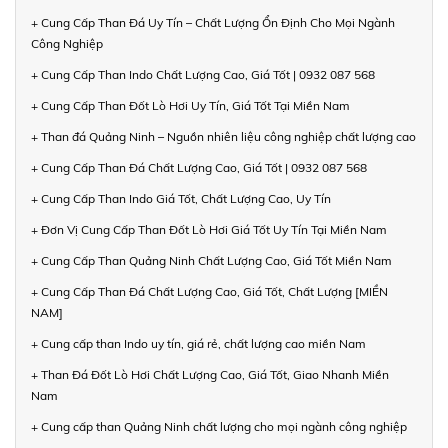
+ Cung Cấp Than Đá Uy Tín – Chất Lượng Ổn Định Cho Mọi Ngành
Công Nghiệp
+ Cung Cấp Than Indo Chất Lượng Cao, Giá Tốt | 0932 087 568
+ Cung Cấp Than Đốt Lò Hơi Uy Tín, Giá Tốt Tại Miền Nam
+ Than đá Quảng Ninh – Nguồn nhiên liệu công nghiệp chất lượng cao
+ Cung Cấp Than Đá Chất Lượng Cao, Giá Tốt | 0932 087 568
+ Cung Cấp Than Indo Giá Tốt, Chất Lượng Cao, Uy Tín
+ Đơn Vị Cung Cấp Than Đốt Lò Hơi Giá Tốt Uy Tín Tại Miền Nam
+ Cung Cấp Than Quảng Ninh Chất Lượng Cao, Giá Tốt Miền Nam
+ Cung Cấp Than Đá Chất Lượng Cao, Giá Tốt, Chất Lượng [MIỀN
NAM]
+ Cung cấp than Indo uy tín, giá rẻ, chất lượng cao miền Nam
+ Than Đá Đốt Lò Hơi Chất Lượng Cao, Giá Tốt, Giao Nhanh Miền
Nam
+ Cung cấp than Quảng Ninh chất lượng cho mọi ngành công nghiệp