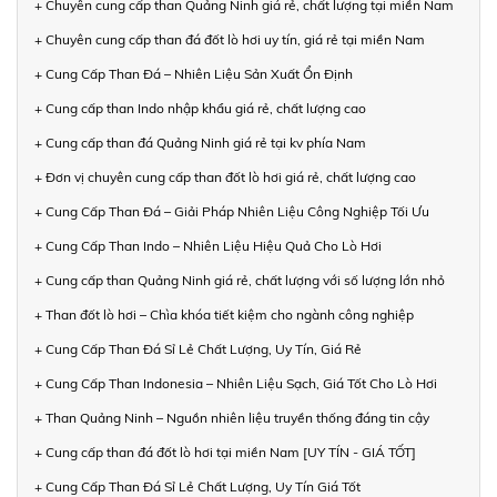
+ Chuyên cung cấp than Quảng Ninh giá rẻ, chất lượng tại miền Nam
+ Chuyên cung cấp than đá đốt lò hơi uy tín, giá rẻ tại miền Nam
+ Cung Cấp Than Đá – Nhiên Liệu Sản Xuất Ổn Định
+ Cung cấp than Indo nhập khẩu giá rẻ, chất lượng cao
+ Cung cấp than đá Quảng Ninh giá rẻ tại kv phía Nam
+ Đơn vị chuyên cung cấp than đốt lò hơi giá rẻ, chất lượng cao
+ Cung Cấp Than Đá – Giải Pháp Nhiên Liệu Công Nghiệp Tối Ưu
+ Cung Cấp Than Indo – Nhiên Liệu Hiệu Quả Cho Lò Hơi
+ Cung cấp than Quảng Ninh giá rẻ, chất lượng với số lượng lớn nhỏ
+ Than đốt lò hơi – Chìa khóa tiết kiệm cho ngành công nghiệp
+ Cung Cấp Than Đá Sỉ Lẻ Chất Lượng, Uy Tín, Giá Rẻ
+ Cung Cấp Than Indonesia – Nhiên Liệu Sạch, Giá Tốt Cho Lò Hơi
+ Than Quảng Ninh – Nguồn nhiên liệu truyền thống đáng tin cậy
+ Cung cấp than đá đốt lò hơi tại miền Nam [UY TÍN - GIÁ TỐT]
+ Cung Cấp Than Đá Sỉ Lẻ Chất Lượng, Uy Tín Giá Tốt