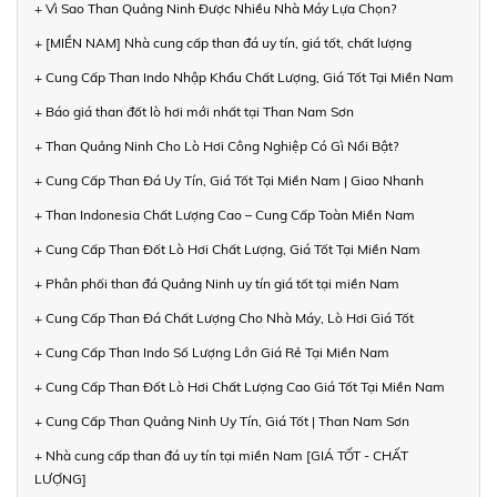
+ Vì Sao Than Quảng Ninh Được Nhiều Nhà Máy Lựa Chọn?
+ [MIỀN NAM] Nhà cung cấp than đá uy tín, giá tốt, chất lượng
+ Cung Cấp Than Indo Nhập Khẩu Chất Lượng, Giá Tốt Tại Miền Nam
+ Báo giá than đốt lò hơi mới nhất tại Than Nam Sơn
+ Than Quảng Ninh Cho Lò Hơi Công Nghiệp Có Gì Nổi Bật?
+ Cung Cấp Than Đá Uy Tín, Giá Tốt Tại Miền Nam | Giao Nhanh
+ Than Indonesia Chất Lượng Cao – Cung Cấp Toàn Miền Nam
+ Cung Cấp Than Đốt Lò Hơi Chất Lượng, Giá Tốt Tại Miền Nam
+ Phân phối than đá Quảng Ninh uy tín giá tốt tại miền Nam
+ Cung Cấp Than Đá Chất Lượng Cho Nhà Máy, Lò Hơi Giá Tốt
+ Cung Cấp Than Indo Số Lượng Lớn Giá Rẻ Tại Miền Nam
+ Cung Cấp Than Đốt Lò Hơi Chất Lượng Cao Giá Tốt Tại Miền Nam
+ Cung Cấp Than Quảng Ninh Uy Tín, Giá Tốt | Than Nam Sơn
+ Nhà cung cấp than đá uy tín tại miền Nam [GIÁ TỐT - CHẤT
LƯỢNG]