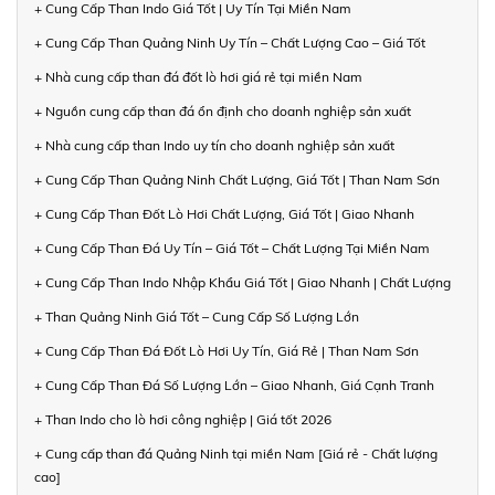
+ Cung Cấp Than Indo Giá Tốt | Uy Tín Tại Miền Nam
+ Cung Cấp Than Quảng Ninh Uy Tín – Chất Lượng Cao – Giá Tốt
+ Nhà cung cấp than đá đốt lò hơi giá rẻ tại miền Nam
+ Nguồn cung cấp than đá ổn định cho doanh nghiệp sản xuất
+ Nhà cung cấp than Indo uy tín cho doanh nghiệp sản xuất
+ Cung Cấp Than Quảng Ninh Chất Lượng, Giá Tốt | Than Nam Sơn
+ Cung Cấp Than Đốt Lò Hơi Chất Lượng, Giá Tốt | Giao Nhanh
+ Cung Cấp Than Đá Uy Tín – Giá Tốt – Chất Lượng Tại Miền Nam
+ Cung Cấp Than Indo Nhập Khẩu Giá Tốt | Giao Nhanh | Chất Lượng
+ Than Quảng Ninh Giá Tốt – Cung Cấp Số Lượng Lớn
+ Cung Cấp Than Đá Đốt Lò Hơi Uy Tín, Giá Rẻ | Than Nam Sơn
+ Cung Cấp Than Đá Số Lượng Lớn – Giao Nhanh, Giá Cạnh Tranh
+ Than Indo cho lò hơi công nghiệp | Giá tốt 2026
+ Cung cấp than đá Quảng Ninh tại miền Nam [Giá rẻ - Chất lượng
cao]