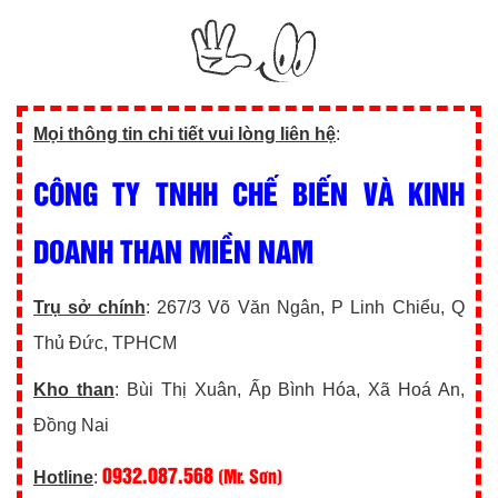
Mọi thông tin chi tiết vui lòng liên hệ
:
CÔNG TY TNHH CHẾ BIẾN VÀ KINH
DOANH THAN MIỀN NAM
Trụ sở chính
: 267/3 Võ Văn Ngân, P Linh Chiểu, Q
Thủ Đức, TPHCM
Kho than
: Bùi Thị Xuân, Ấp Bình Hóa, Xã Hoá An,
Đồng Nai
0932.087.568
(Mr. Sơn)
Hotline
: