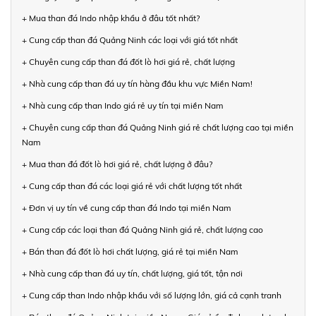
+ Mua than đá Indo nhập khẩu ở đâu tốt nhất?
+ Cung cấp than đá Quảng Ninh các loại với giá tốt nhất
+ Chuyên cung cấp than đá đốt lò hơi giá rẻ, chất lượng
+ Nhà cung cấp than đá uy tín hàng đầu khu vực Miền Nam!
+ Nhà cung cấp than Indo giá rẻ uy tín tại miền Nam
+ Chuyên cung cấp than đá Quảng Ninh giá rẻ chất lượng cao tại miền
Nam
+ Mua than đá đốt lò hơi giá rẻ, chất lượng ở đâu?
+ Cung cấp than đá các loại giá rẻ với chất lượng tốt nhất
+ Đơn vị uy tín về cung cấp than đá Indo tại miền Nam
+ Cung cấp các loại than đá Quảng Ninh giá rẻ, chất lượng cao
+ Bán than đá đốt lò hơi chất lượng, giá rẻ tại miền Nam
+ Nhà cung cấp than đá uy tín, chất lượng, giá tốt, tận nơi
+ Cung cấp than Indo nhập khẩu với số lượng lớn, giá cả cạnh tranh