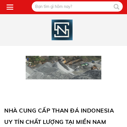
NHÀ CUNG CẤP THAN ĐÁ INDONESIA
UY TÍN CHẤT LƯỢNG TẠI MIỀN NAM