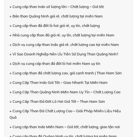
+ Cung cấp than Indo số lượng lớn – Chất lượng – Giá tốt
+ Bán than Quảng Ninh giá rẻ, chất lượng tại miền Nam
+ Cung cấp than đá đốt lò hơi giá rẻ, uy tín, chất lượng
+ Nhà cung cấp than đá giá rẻ, uy tín, chất lượng tại miền Nam
+ Dịch vụ cung cấp than Indo giá rẻ, chất lượng cao tại miền Nam
+ Vì Sao Doanh Nghiệp Nên Ưu Tiên Sử Dụng Than Quảng Ninh?
+ Dịch vụ cung cấp than đá đốt lò hơi miền Nam uy tín
+ Cung cấp than đá chất lượng cao, giá cạnh tranh | Than Nam Sơn
+ Cung Cấp Than Indo Giá Tốt – Giao Nhanh Tại Miền Nam
+ Cung Cấp Than Quảng Ninh Miền Nam Uy Tín – Chất Lượng Cao
+ Cung Cấp Than Đá Đốt Lò Hơi Giá Tốt – Than Nam Sơn
+ Cung Cấp Than Đá Chất Lượng Cao – Giải Pháp Nhiên Liệu Hiệu
Quả
+ Cung cấp than Indo Miền Nam – Giá tốt, chất lượng, giao tận nơi
+ Cung cấp than đá Quảng Ninh uy tín, chất lượng tại miền Nam