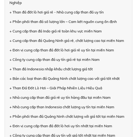
Nghiệp
+ Than đá đốt lò hơi giá rẻ - Nhà cung cấp than đá uy tín
+ Phân phối than đá số lượng lớn – Cam kết nguồn cung ổn định
+ Cung cấp than đá Indo giá rẻ toàn khu vực miền Nam
+ Cung cấp than đá Quảng Ninh giá rẻ, chất lượng cao tại miền Nam
+ Đơn vị cung cấp than đá đốt lò hơi giá rẻ uy tín tại miền Nam
+ Công ty cung cấp than đá uy tín giá rẻ tại miền Nam
+ Than đá Indonesia nhập khẩu chất lượng giá tốt
+ Bán các loại than đá Quảng Ninh chất lượng cao với giá tốt nhất
+ Than Đá Đốt Lò Hơi – Giải Pháp Nhiên Liệu Hiệu Quả
+ Nhà cung cấp than đá giá rẻ uy tín hàng đầu tại miền Nam
+ Nhà cung cấp than Indonesia chất lượng uy tín tại miền Nam
+ Phân phối than đá Quảng Ninh chất lượng với giá tốt tại miền Nam
+ Đơn vị cung cấp than đá đốt lò hơi uy tín nhất tại miền Nam
+ Công ty cung cấp than đá uy tín với giá tốt nhất tại miền Nam