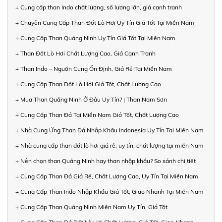
+ Cung cấp than Indo chất lượng, số lượng lớn, giá cạnh tranh
+ Chuyên Cung Cấp Than Đốt Lò Hơi Uy Tín Giá Tốt Tại Miền Nam
+ Cung Cấp Than Quảng Ninh Uy Tín Giá Tốt Tại Miền Nam
+ Than Đốt Lò Hơi Chất Lượng Cao, Giá Cạnh Tranh
+ Than Indo – Nguồn Cung Ổn Định, Giá Rẻ Tại Miền Nam
+ Cung Cấp Than Đốt Lò Hơi Giá Tốt, Chất Lượng Cao
+ Mua Than Quảng Ninh Ở Đâu Uy Tín? | Than Nam Sơn
+ Cung Cấp Than Đá Tại Miền Nam Giá Tốt, Chất Lượng Cao
+ Nhà Cung Ứng Than Đá Nhập Khẩu Indonesia Uy Tín Tại Miền Nam
+ Nhà cung cấp than đốt lò hơi giá rẻ, uy tín, chất lượng tại miền Nam
+ Nên chọn than Quảng Ninh hay than nhập khẩu? So sánh chi tiết
+ Cung Cấp Than Đá Giá Rẻ, Chất Lượng Cao, Uy Tín Tại Miền Nam
+ Cung Cấp Than Indo Nhập Khẩu Giá Tốt, Giao Nhanh Tại Miền Nam
+ Cung Cấp Than Quảng Ninh Miền Nam Uy Tín, Giá Tốt