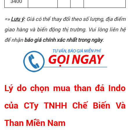
3400
=»
Lưu ý
: Giá có thể thay đổi theo số lượng, địa điểm
giao hàng và biến động thị trường. Vui lòng liên hệ
để nhận
báo giá chính xác nhất trong ngày
.
Lý do chọn mua than đá Indo
của CTy TNHH Chế Biến Và
Than Miền Nam