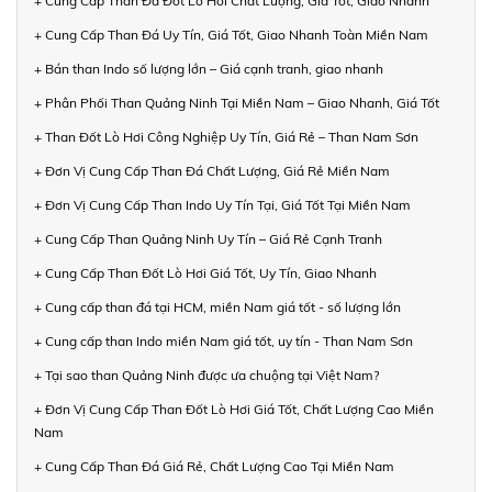
+ Cung Cấp Than Đá Đốt Lò Hơi Chất Lượng, Giá Tốt, Giao Nhanh
+ Cung Cấp Than Đá Uy Tín, Giá Tốt, Giao Nhanh Toàn Miền Nam
+ Bán than Indo số lượng lớn – Giá cạnh tranh, giao nhanh
+ Phân Phối Than Quảng Ninh Tại Miền Nam – Giao Nhanh, Giá Tốt
+ Than Đốt Lò Hơi Công Nghiệp Uy Tín, Giá Rẻ – Than Nam Sơn
+ Đơn Vị Cung Cấp Than Đá Chất Lượng, Giá Rẻ Miền Nam
+ Đơn Vị Cung Cấp Than Indo Uy Tín Tại, Giá Tốt Tại Miền Nam
+ Cung Cấp Than Quảng Ninh Uy Tín – Giá Rẻ Cạnh Tranh
+ Cung Cấp Than Đốt Lò Hơi Giá Tốt, Uy Tín, Giao Nhanh
+ Cung cấp than đá tại HCM, miền Nam giá tốt - số lượng lớn
+ Cung cấp than Indo miền Nam giá tốt, uy tín - Than Nam Sơn
+ Tại sao than Quảng Ninh được ưa chuộng tại Việt Nam?
+ Đơn Vị Cung Cấp Than Đốt Lò Hơi Giá Tốt, Chất Lượng Cao Miền
Nam
+ Cung Cấp Than Đá Giá Rẻ, Chất Lượng Cao Tại Miền Nam