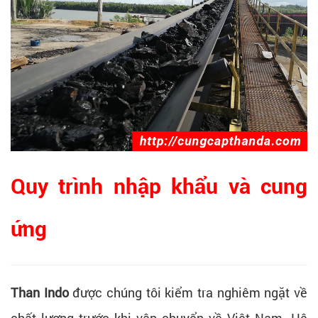
Quy trình nhập khẩu và cung
ứng
Than Indo
được chúng tôi kiểm tra nghiêm ngặt về
chất lượng trước khi vận chuyển về Việt Nam. Hệ