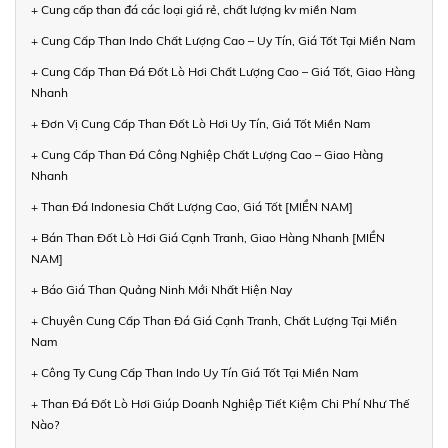
+ Cung cấp than đá các loại giá rẻ, chất lượng kv miền Nam
+ Cung Cấp Than Indo Chất Lượng Cao – Uy Tín, Giá Tốt Tại Miền Nam
+ Cung Cấp Than Đá Đốt Lò Hơi Chất Lượng Cao – Giá Tốt, Giao Hàng
Nhanh
+ Đơn Vị Cung Cấp Than Đốt Lò Hơi Uy Tín, Giá Tốt Miền Nam
+ Cung Cấp Than Đá Công Nghiệp Chất Lượng Cao – Giao Hàng
Nhanh
+ Than Đá Indonesia Chất Lượng Cao, Giá Tốt [MIỀN NAM]
+ Bán Than Đốt Lò Hơi Giá Cạnh Tranh, Giao Hàng Nhanh [MIỀN
NAM]
+ Báo Giá Than Quảng Ninh Mới Nhất Hiện Nay
+ Chuyên Cung Cấp Than Đá Giá Cạnh Tranh, Chất Lượng Tại Miền
Nam
+ Công Ty Cung Cấp Than Indo Uy Tín Giá Tốt Tại Miền Nam
+ Than Đá Đốt Lò Hơi Giúp Doanh Nghiệp Tiết Kiệm Chi Phí Như Thế
Nào?