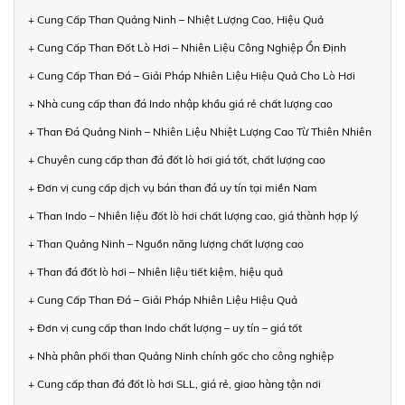
+ Cung Cấp Than Quảng Ninh – Nhiệt Lượng Cao, Hiệu Quả
+ Cung Cấp Than Đốt Lò Hơi – Nhiên Liệu Công Nghiệp Ổn Định
+ Cung Cấp Than Đá – Giải Pháp Nhiên Liệu Hiệu Quả Cho Lò Hơi
+ Nhà cung cấp than đá Indo nhập khẩu giá rẻ chất lượng cao
+ Than Đá Quảng Ninh – Nhiên Liệu Nhiệt Lượng Cao Từ Thiên Nhiên
+ Chuyên cung cấp than đá đốt lò hơi giá tốt, chất lượng cao
+ Đơn vị cung cấp dịch vụ bán than đá uy tín tại miền Nam
+ Than Indo – Nhiên liệu đốt lò hơi chất lượng cao, giá thành hợp lý
+ Than Quảng Ninh – Nguồn năng lượng chất lượng cao
+ Than đá đốt lò hơi – Nhiên liệu tiết kiệm, hiệu quả
+ Cung Cấp Than Đá – Giải Pháp Nhiên Liệu Hiệu Quả
+ Đơn vị cung cấp than Indo chất lượng – uy tín – giá tốt
+ Nhà phân phối than Quảng Ninh chính gốc cho công nghiệp
+ Cung cấp than đá đốt lò hơi SLL, giá rẻ, giao hàng tận nơi