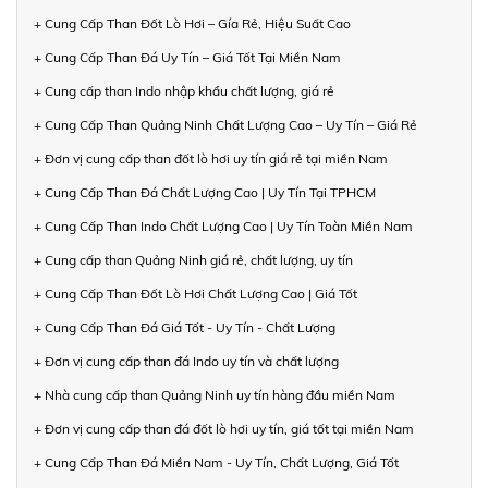
+ Cung Cấp Than Đốt Lò Hơi – Gía Rẻ, Hiệu Suất Cao
+ Cung Cấp Than Đá Uy Tín – Giá Tốt Tại Miền Nam
+ Cung cấp than Indo nhập khẩu chất lượng, giá rẻ
+ Cung Cấp Than Quảng Ninh Chất Lượng Cao – Uy Tín – Giá Rẻ
+ Đơn vị cung cấp than đốt lò hơi uy tín giá rẻ tại miền Nam
+ Cung Cấp Than Đá Chất Lượng Cao | Uy Tín Tại TPHCM
+ Cung Cấp Than Indo Chất Lượng Cao | Uy Tín Toàn Miền Nam
+ Cung cấp than Quảng Ninh giá rẻ, chất lượng, uy tín
+ Cung Cấp Than Đốt Lò Hơi Chất Lượng Cao | Giá Tốt
+ Cung Cấp Than Đá Giá Tốt - Uy Tín - Chất Lượng
+ Đơn vị cung cấp than đá Indo uy tín và chất lượng
+ Nhà cung cấp than Quảng Ninh uy tín hàng đầu miền Nam
+ Đơn vị cung cấp than đá đốt lò hơi uy tín, giá tốt tại miền Nam
+ Cung Cấp Than Đá Miền Nam - Uy Tín, Chất Lượng, Giá Tốt