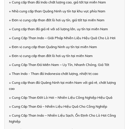
+ Cung cấp than đá Indo chất lượng cao, giá tốt tại miền Nam
+ Nhà cung cấp than Quảng Ninh uy tín tại khu vực phía Nam
+ Đơn vị cung cấp than đốt lò hơi uy tín, giá tốt tại miền Nam
+ Cung cấp than đá giá rẻ với số lượng lớn, uy tín tại miền Nam
+ Cung Cấp Than Indo – Giải Pháp Nhiên Liệu Hiệu Quả Cho Lò Hơi
+ Đơn vị cung cấp than Quảng Ninh uy tín tại miền Nam
+ Đơn vị cung cấp than đốt lò hơi uy tín tại miền Nam
+ Cung Cấp Than Đá Miền Nam – Uy Tín, Nhanh Chóng, Giá Tốt
+ Than Indo - Than đá Indonesia chất lượng, nhiệt trị cao
+ Cung cấp than đá Quảng Ninh tại miền Nam với giá rẻ, chất lượng
cao
+ Cung Cấp Than Đốt Lò Hơi – Nhiên Liệu Công Nghiệp Hiệu Quả
+ Cung Cấp Than Đá – Nhiên Liệu Hiệu Quả Cho Công Nghiệp
+ Cung Cấp Than Indo – Nhiên Liệu Sạch, Ổn Định Cho Lò Hơi Công
Nghiệp