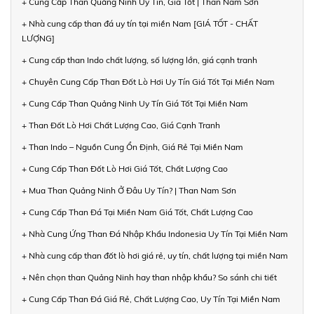
+ Cung Cấp Than Quảng Ninh Uy Tín, Giá Tốt | Than Nam Sơn
+ Nhà cung cấp than đá uy tín tại miền Nam [GIÁ TỐT - CHẤT
LƯỢNG]
+ Cung cấp than Indo chất lượng, số lượng lớn, giá cạnh tranh
+ Chuyên Cung Cấp Than Đốt Lò Hơi Uy Tín Giá Tốt Tại Miền Nam
+ Cung Cấp Than Quảng Ninh Uy Tín Giá Tốt Tại Miền Nam
+ Than Đốt Lò Hơi Chất Lượng Cao, Giá Cạnh Tranh
+ Than Indo – Nguồn Cung Ổn Định, Giá Rẻ Tại Miền Nam
+ Cung Cấp Than Đốt Lò Hơi Giá Tốt, Chất Lượng Cao
+ Mua Than Quảng Ninh Ở Đâu Uy Tín? | Than Nam Sơn
+ Cung Cấp Than Đá Tại Miền Nam Giá Tốt, Chất Lượng Cao
+ Nhà Cung Ứng Than Đá Nhập Khẩu Indonesia Uy Tín Tại Miền Nam
+ Nhà cung cấp than đốt lò hơi giá rẻ, uy tín, chất lượng tại miền Nam
+ Nên chọn than Quảng Ninh hay than nhập khẩu? So sánh chi tiết
+ Cung Cấp Than Đá Giá Rẻ, Chất Lượng Cao, Uy Tín Tại Miền Nam