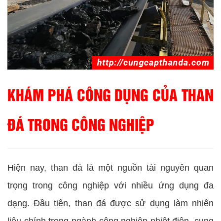
KHÁM PHÁ CÔNG DỤNG CỦA THAN
ĐÁ TRONG CÔNG NGHIỆP
Hiện nay, than đá là một nguồn tài nguyên quan
trọng trong công nghiệp với nhiều ứng dụng đa
dạng. Đầu tiên, than đá được sử dụng làm nhiên