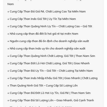
Nam
+ Cung Cấp Than Đá Giá Rẻ, Chất Lượng Cao Tại Miền Nam
+ Cung Cấp Than Indo Giá Tốt | Uy Tín Tại Miền Nam
+ Cung Cấp Than Quảng Ninh Uy Tín – Chất Lượng Cao – Giá Tốt
+ Nhà cung cấp than đá đốt lò hơi giá rẻ tại miền Nam
+ Nguồn cung cấp than đá ổn định cho doanh nghiệp sản xuất
+ Nhà cung cấp than Indo uy tín cho doanh nghiệp sản xuất
+ Cung Cấp Than Quảng Ninh Chất Lượng, Giá Tốt | Than Nam Sơn
+ Cung Cấp Than Đốt Lò Hơi Chất Lượng, Giá Tốt | Giao Nhanh
+ Cung Cấp Than Đá Uy Tín – Giá Tốt – Chất Lượng Tại Miền Nam
+ Cung Cấp Than Indo Nhập Khẩu Giá Tốt | Giao Nhanh | Chất Lượng
+ Than Quảng Ninh Giá Tốt – Cung Cấp Số Lượng Lớn
+ Cung Cấp Than Đá Đốt Lò Hơi Uy Tín, Giá Rẻ | Than Nam Sơn
+ Cung Cấp Than Đá Số Lượng Lớn – Giao Nhanh, Giá Cạnh Tranh