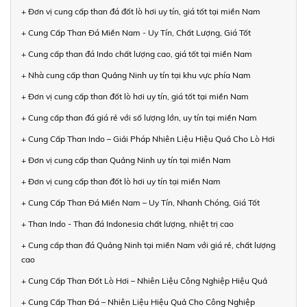
+ Đơn vị cung cấp than đá đốt lò hơi uy tín, giá tốt tại miền Nam
+ Cung Cấp Than Đá Miền Nam - Uy Tín, Chất Lượng, Giá Tốt
+ Cung cấp than đá Indo chất lượng cao, giá tốt tại miền Nam
+ Nhà cung cấp than Quảng Ninh uy tín tại khu vực phía Nam
+ Đơn vị cung cấp than đốt lò hơi uy tín, giá tốt tại miền Nam
+ Cung cấp than đá giá rẻ với số lượng lớn, uy tín tại miền Nam
+ Cung Cấp Than Indo – Giải Pháp Nhiên Liệu Hiệu Quả Cho Lò Hơi
+ Đơn vị cung cấp than Quảng Ninh uy tín tại miền Nam
+ Đơn vị cung cấp than đốt lò hơi uy tín tại miền Nam
+ Cung Cấp Than Đá Miền Nam – Uy Tín, Nhanh Chóng, Giá Tốt
+ Than Indo - Than đá Indonesia chất lượng, nhiệt trị cao
+ Cung cấp than đá Quảng Ninh tại miền Nam với giá rẻ, chất lượng
cao
+ Cung Cấp Than Đốt Lò Hơi – Nhiên Liệu Công Nghiệp Hiệu Quả
+ Cung Cấp Than Đá – Nhiên Liệu Hiệu Quả Cho Công Nghiệp