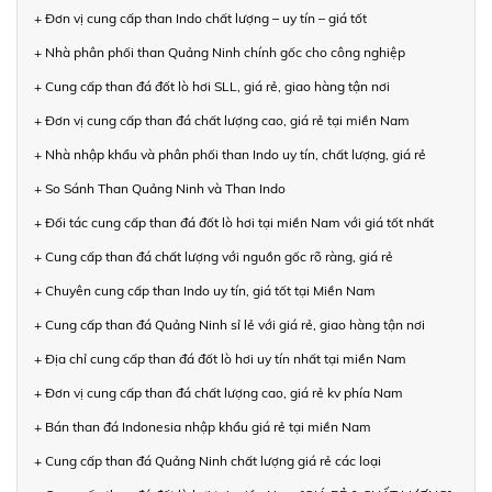
+ Đơn vị cung cấp than Indo chất lượng – uy tín – giá tốt
+ Nhà phân phối than Quảng Ninh chính gốc cho công nghiệp
+ Cung cấp than đá đốt lò hơi SLL, giá rẻ, giao hàng tận nơi
+ Đơn vị cung cấp than đá chất lượng cao, giá rẻ tại miền Nam
+ Nhà nhập khẩu và phân phối than Indo uy tín, chất lượng, giá rẻ
+ So Sánh Than Quảng Ninh và Than Indo
+ Đối tác cung cấp than đá đốt lò hơi tại miền Nam với giá tốt nhất
+ Cung cấp than đá chất lượng với nguồn gốc rõ ràng, giá rẻ
+ Chuyên cung cấp than Indo uy tín, giá tốt tại Miền Nam
+ Cung cấp than đá Quảng Ninh sỉ lẻ với giá rẻ, giao hàng tận nơi
+ Địa chỉ cung cấp than đá đốt lò hơi uy tín nhất tại miền Nam
+ Đơn vị cung cấp than đá chất lượng cao, giá rẻ kv phía Nam
+ Bán than đá Indonesia nhập khẩu giá rẻ tại miền Nam
+ Cung cấp than đá Quảng Ninh chất lượng giá rẻ các loại