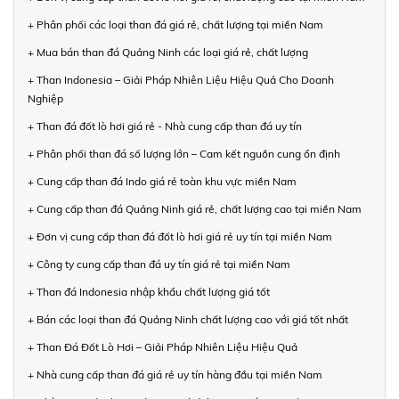
+ Phân phối các loại than đá giá rẻ, chất lượng tại miền Nam
+ Mua bán than đá Quảng Ninh các loại giá rẻ, chất lượng
+ Than Indonesia – Giải Pháp Nhiên Liệu Hiệu Quả Cho Doanh
Nghiệp
+ Than đá đốt lò hơi giá rẻ - Nhà cung cấp than đá uy tín
+ Phân phối than đá số lượng lớn – Cam kết nguồn cung ổn định
+ Cung cấp than đá Indo giá rẻ toàn khu vực miền Nam
+ Cung cấp than đá Quảng Ninh giá rẻ, chất lượng cao tại miền Nam
+ Đơn vị cung cấp than đá đốt lò hơi giá rẻ uy tín tại miền Nam
+ Công ty cung cấp than đá uy tín giá rẻ tại miền Nam
+ Than đá Indonesia nhập khẩu chất lượng giá tốt
+ Bán các loại than đá Quảng Ninh chất lượng cao với giá tốt nhất
+ Than Đá Đốt Lò Hơi – Giải Pháp Nhiên Liệu Hiệu Quả
+ Nhà cung cấp than đá giá rẻ uy tín hàng đầu tại miền Nam