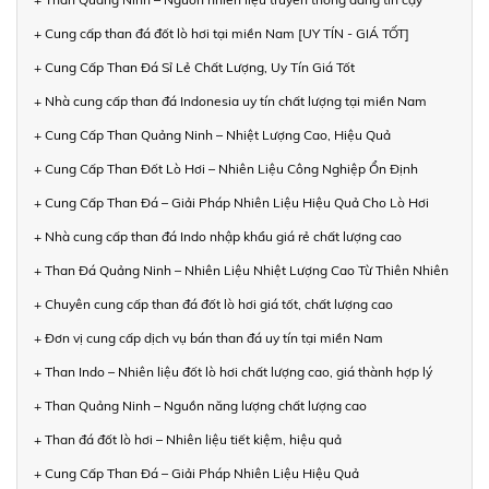
+ Cung cấp than đá đốt lò hơi tại miền Nam [UY TÍN - GIÁ TỐT]
+ Cung Cấp Than Đá Sỉ Lẻ Chất Lượng, Uy Tín Giá Tốt
+ Nhà cung cấp than đá Indonesia uy tín chất lượng tại miền Nam
+ Cung Cấp Than Quảng Ninh – Nhiệt Lượng Cao, Hiệu Quả
+ Cung Cấp Than Đốt Lò Hơi – Nhiên Liệu Công Nghiệp Ổn Định
+ Cung Cấp Than Đá – Giải Pháp Nhiên Liệu Hiệu Quả Cho Lò Hơi
+ Nhà cung cấp than đá Indo nhập khẩu giá rẻ chất lượng cao
+ Than Đá Quảng Ninh – Nhiên Liệu Nhiệt Lượng Cao Từ Thiên Nhiên
+ Chuyên cung cấp than đá đốt lò hơi giá tốt, chất lượng cao
+ Đơn vị cung cấp dịch vụ bán than đá uy tín tại miền Nam
+ Than Indo – Nhiên liệu đốt lò hơi chất lượng cao, giá thành hợp lý
+ Than Quảng Ninh – Nguồn năng lượng chất lượng cao
+ Than đá đốt lò hơi – Nhiên liệu tiết kiệm, hiệu quả
+ Cung Cấp Than Đá – Giải Pháp Nhiên Liệu Hiệu Quả