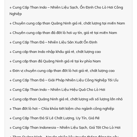
+ Cung Cấp Than Indo – Nhiên Liệu Sạch, Ổn Định Cho Lò Hơi Công
Nghiệp
+ Chuyên cung cấp than Quảng Ninh giá rẻ, chất lượng tại miền Nam
+ Chuyên cung cấp than đá đốt lò hơi uy tín, giá rẻ tại miền Nam
+ Cung Cấp Than Đá – Nhiên Liệu Sản Xuất Ổn Định
+ Cung cấp than Indo nhập khẩu giá rẻ, chất lượng cao
+ Cung cấp than đá Quảng Ninh giá rẻ tại kv phía Nam
+ Đơn vị chuyên cung cấp than đốt lò hơi giá rẻ, chất lượng cao
+ Cung Cấp Than Đá – Giải Pháp Nhiên Liệu Công Nghiệp Tối Ưu
+ Cung Cấp Than Indo – Nhiên Liệu Hiệu Quả Cho Lò Hơi
+ Cung cấp than Quảng Ninh giá rẻ, chất lượng với số lượng lớn nhỏ
+ Than đốt lò hơi – Chìa khóa tiết kiệm cho ngành công nghiệp
+ Cung Cấp Than Đá Sỉ Lẻ Chất Lượng, Uy Tín, Giá Rẻ
+ Cung Cấp Than Indonesia – Nhiên Liệu Sạch, Giá Tốt Cho Lò Hơi
+ Than Quảng Ninh – Nguồn nhiên liệu truyền thống đáng tin cậy