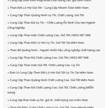
+ Cung cấp than Indo nhập khẩu chất lượng cao, giá cạnh tranh
+ Than Đốt Lò Hơi Giá Tốt - Cung Cấp Nhanh Toàn Miền Nam
+ Cung Cấp Than Quảng Ninh Uy Tín, Chất Lượng, Giá Tốt
+ Cung Cấp Than Đá Uy Tín – Chất Lượng Ổn Định Cho Mọi Ngành
Công Nghiệp
+ Cung Cấp Than Indo Chất Lượng Cao, Giá Tốt | 0932 087 568
+ Cung Cấp Than Đốt Lò Hơi Uy Tín, Giá Tốt Tại Miền Nam
+ Than đá Quảng Ninh – Nguồn nhiên liệu công nghiệp chất lượng cao
+ Cung Cấp Than Đá Chất Lượng Cao, Giá Tốt | 0932 087 568
+ Cung Cấp Than Indo Giá Tốt, Chất Lượng Cao, Uy Tín
+ Đơn Vị Cung Cấp Than Đốt Lò Hơi Giá Tốt Uy Tín Tại Miền Nam
+ Cung Cấp Than Quảng Ninh Chất Lượng Cao, Giá Tốt Miền Nam
+ Cung Cấp Than Đá Chất Lượng Cao, Giá Tốt, Chất Lượng [MIỀN
NAM]
+ Cung cấp than Indo uy tín, giá rẻ, chất lượng cao miền Nam
+ Than Đá Đốt Lò Hơi Chất Lượng Cao, Giá Tốt, Giao Nhanh Miền