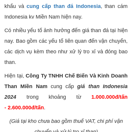
khẩu và
cung cấp than đá Indonesia
, than cám
Indonesia kv Miền Nam hiện nay.
Có nhiều yếu tố ảnh hưởng đến giá than đá tại hiện
nay. Bao gồm các yếu tố liên quan đến vận chuyển,
các dịch vụ kèm theo như xử lý tro xỉ và đóng bao
than.
Hiện tại,
Công Ty TNHH Chế Biến Và Kinh Doanh
Than Miền Nam
cung cấp
giá than Indonesia
2024
trong khoảng từ
1.000.000đ/tấn
- 2.600.000đ/tấn
.
(Giá tại kho chưa bao gồm thuế VAT, chi phí vận
chuyển và xử lý tro xỉ than)