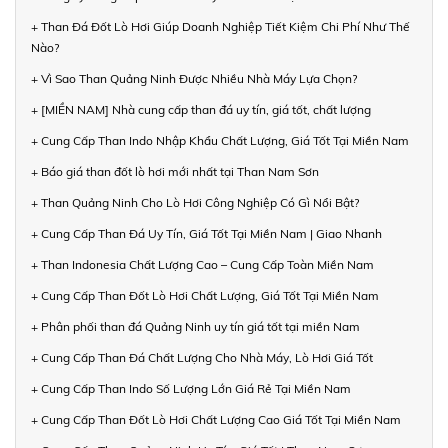
+ Than Đá Đốt Lò Hơi Giúp Doanh Nghiệp Tiết Kiệm Chi Phí Như Thế
Nào?
+ Vì Sao Than Quảng Ninh Được Nhiều Nhà Máy Lựa Chọn?
+ [MIỀN NAM] Nhà cung cấp than đá uy tín, giá tốt, chất lượng
+ Cung Cấp Than Indo Nhập Khẩu Chất Lượng, Giá Tốt Tại Miền Nam
+ Báo giá than đốt lò hơi mới nhất tại Than Nam Sơn
+ Than Quảng Ninh Cho Lò Hơi Công Nghiệp Có Gì Nổi Bật?
+ Cung Cấp Than Đá Uy Tín, Giá Tốt Tại Miền Nam | Giao Nhanh
+ Than Indonesia Chất Lượng Cao – Cung Cấp Toàn Miền Nam
+ Cung Cấp Than Đốt Lò Hơi Chất Lượng, Giá Tốt Tại Miền Nam
+ Phân phối than đá Quảng Ninh uy tín giá tốt tại miền Nam
+ Cung Cấp Than Đá Chất Lượng Cho Nhà Máy, Lò Hơi Giá Tốt
+ Cung Cấp Than Indo Số Lượng Lớn Giá Rẻ Tại Miền Nam
+ Cung Cấp Than Đốt Lò Hơi Chất Lượng Cao Giá Tốt Tại Miền Nam