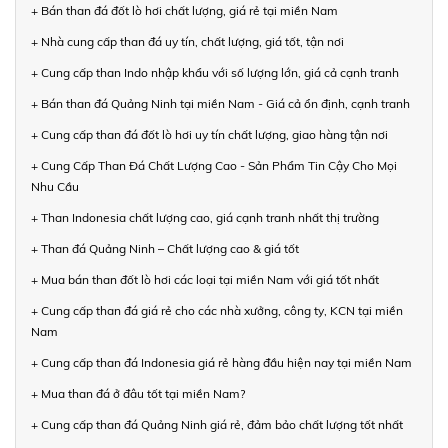
+ Bán than đá đốt lò hơi chất lượng, giá rẻ tại miền Nam
+ Nhà cung cấp than đá uy tín, chất lượng, giá tốt, tận nơi
+ Cung cấp than Indo nhập khẩu với số lượng lớn, giá cả cạnh tranh
+ Bán than đá Quảng Ninh tại miền Nam - Giá cả ổn định, cạnh tranh
+ Cung cấp than đá đốt lò hơi uy tín chất lượng, giao hàng tận nơi
+ Cung Cấp Than Đá Chất Lượng Cao - Sản Phẩm Tin Cậy Cho Mọi
Nhu Cầu
+ Than Indonesia chất lượng cao, giá cạnh tranh nhất thị trường
+ Than đá Quảng Ninh – Chất lượng cao & giá tốt
+ Mua bán than đốt lò hơi các loại tại miền Nam với giá tốt nhất
+ Cung cấp than đá giá rẻ cho các nhà xưởng, công ty, KCN tại miền
Nam
+ Cung cấp than đá Indonesia giá rẻ hàng đầu hiện nay tại miền Nam
+ Mua than đá ở đâu tốt tại miền Nam?
+ Cung cấp than đá Quảng Ninh giá rẻ, đảm bảo chất lượng tốt nhất