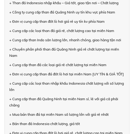
+ Than đá Indonesia nhập khẩu – Giá tốt, giao tận nơi – Chất lượng
+ Công ty cung cấp than đá Quảng Ninh uy tín khu vực phía Nam
+ Đơn vị cung cấp than đốt lò hơi giá rẻ uy tín kv phía Nam
+ Cung cấp các loại than đá giá rẻ, chất lượng cao tại miền Nam
+ Cung cấp than Indo sản lượng lớn, nhanh chóng, giao hàng tận nơi
+ Chuyên phân phối than đá Quảng Ninh giá rẻ chất lượng tại miền
Nam
+ Cung cấp than đá các loại giá rẻ chất lượng tại miền Nam
+ Đơn vị cung cấp than đá đốt lò hơi tại miền Nam [UY TÍN & GIÁ TỐT]
+ Cung cấp các loại than nhập khẩu Indonesia chất lượng với số lượng
lớn
+ Cung cấp than đá Quảng Ninh tại miền Nam sỉ, lẻ với giá cả phải
chăng
+ Mua bán than đá tại miền Nam số lượng lớn với giá rẻ nhất
+ Bán than đá Indonesia chất lượng, giá tốt
+ Đơn vị cung cấp than đốt lò hơi giá rẻ, chất lượng cao tại miền Nam