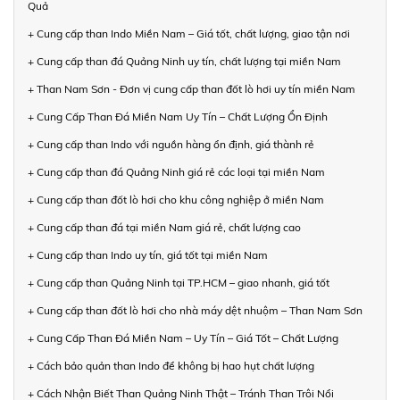
Quả
+ Cung cấp than Indo Miền Nam – Giá tốt, chất lượng, giao tận nơi
+ Cung cấp than đá Quảng Ninh uy tín, chất lượng tại miền Nam
+ Than Nam Sơn - Đơn vị cung cấp than đốt lò hơi uy tín miền Nam
+ Cung Cấp Than Đá Miền Nam Uy Tín – Chất Lượng Ổn Định
+ Cung cấp than Indo với nguồn hàng ổn định, giá thành rẻ
+ Cung cấp than đá Quảng Ninh giá rẻ các loại tại miền Nam
+ Cung cấp than đốt lò hơi cho khu công nghiệp ở miền Nam
+ Cung cấp than đá tại miền Nam giá rẻ, chất lượng cao
+ Cung cấp than Indo uy tín, giá tốt tại miền Nam
+ Cung cấp than Quảng Ninh tại TP.HCM – giao nhanh, giá tốt
+ Cung cấp than đốt lò hơi cho nhà máy dệt nhuộm – Than Nam Sơn
+ Cung Cấp Than Đá Miền Nam – Uy Tín – Giá Tốt – Chất Lượng
+ Cách bảo quản than Indo để không bị hao hụt chất lượng
+ Cách Nhận Biết Than Quảng Ninh Thật – Tránh Than Trôi Nổi