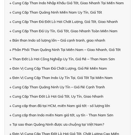
+ Cung Cấp Than Indo Nhập Khẩu Giá Tốt, Giao Nhanh Tại Miền Nam
+ Cung Cấp Than Quảng Ninh Miền Nam Uy Tín, Giá Tốt
+ Cung Cấp Than Đá Đốt Lò Hơi Chất Lượng, Giá Tốt, Giao Nhanh
+ Cung Cấp Than Đá Uy Tín, Giá Tốt, Giao Nhanh Toàn Miền Nam
+ Bán than Indo số lượng lớn – Giá cạnh tranh, giao nhanh
+ Phân Phối Than Quảng Ninh Tại Miền Nam – Giao Nhanh, Giá Tốt
+ Than Đốt Lò Hơi Công Nghiệp Uy Tín, Giá Rẻ – Than Nam Sơn
+ Đơn Vị Cung Cấp Than Đá Chất Lượng, Giá Rẻ Miền Nam
+ Đơn Vị Cung Cấp Than Indo Uy Tín Tại, Giá Tốt Tại Miền Nam
+ Cung Cấp Than Quảng Ninh Uy Tín – Giá Rẻ Cạnh Tranh
+ Cung Cấp Than Đốt Lò Hơi Giá Tốt, Uy Tín, Giao Nhanh
+ Cung cấp than đá tại HCM, miền Nam giá tốt - số lượng lớn
+ Cung cấp than Indo miền Nam giá tốt, uy tín - Than Nam Sơn
+ Tại sao than Quảng Ninh được ưa chuộng tại Việt Nam?
+ Đơn Vị Cung Cấp Than Đốt Lò Hơi Giá Tốt, Chất Lượng Cao Miền