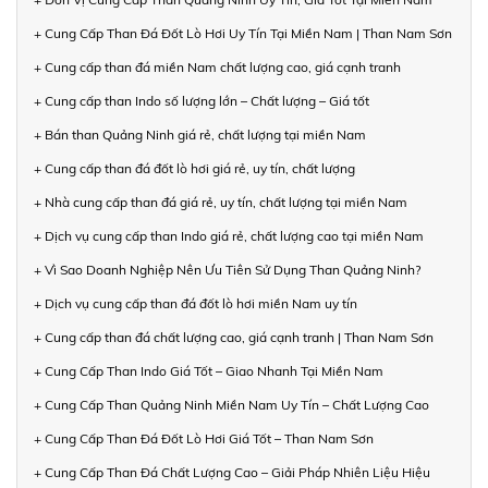
+ Cung Cấp Than Đá Đốt Lò Hơi Uy Tín Tại Miền Nam | Than Nam Sơn
+ Cung cấp than đá miền Nam chất lượng cao, giá cạnh tranh
+ Cung cấp than Indo số lượng lớn – Chất lượng – Giá tốt
+ Bán than Quảng Ninh giá rẻ, chất lượng tại miền Nam
+ Cung cấp than đá đốt lò hơi giá rẻ, uy tín, chất lượng
+ Nhà cung cấp than đá giá rẻ, uy tín, chất lượng tại miền Nam
+ Dịch vụ cung cấp than Indo giá rẻ, chất lượng cao tại miền Nam
+ Vì Sao Doanh Nghiệp Nên Ưu Tiên Sử Dụng Than Quảng Ninh?
+ Dịch vụ cung cấp than đá đốt lò hơi miền Nam uy tín
+ Cung cấp than đá chất lượng cao, giá cạnh tranh | Than Nam Sơn
+ Cung Cấp Than Indo Giá Tốt – Giao Nhanh Tại Miền Nam
+ Cung Cấp Than Quảng Ninh Miền Nam Uy Tín – Chất Lượng Cao
+ Cung Cấp Than Đá Đốt Lò Hơi Giá Tốt – Than Nam Sơn
+ Cung Cấp Than Đá Chất Lượng Cao – Giải Pháp Nhiên Liệu Hiệu