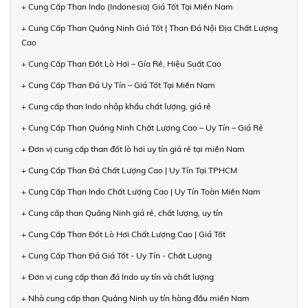
+ Cung Cấp Than Indo (Indonesia) Giá Tốt Tại Miền Nam
+ Cung Cấp Than Quảng Ninh Giá Tốt | Than Đá Nội Địa Chất Lượng
Cao
+ Cung Cấp Than Đốt Lò Hơi – Gía Rẻ, Hiệu Suất Cao
+ Cung Cấp Than Đá Uy Tín – Giá Tốt Tại Miền Nam
+ Cung cấp than Indo nhập khẩu chất lượng, giá rẻ
+ Cung Cấp Than Quảng Ninh Chất Lượng Cao – Uy Tín – Giá Rẻ
+ Đơn vị cung cấp than đốt lò hơi uy tín giá rẻ tại miền Nam
+ Cung Cấp Than Đá Chất Lượng Cao | Uy Tín Tại TPHCM
+ Cung Cấp Than Indo Chất Lượng Cao | Uy Tín Toàn Miền Nam
+ Cung cấp than Quảng Ninh giá rẻ, chất lượng, uy tín
+ Cung Cấp Than Đốt Lò Hơi Chất Lượng Cao | Giá Tốt
+ Cung Cấp Than Đá Giá Tốt - Uy Tín - Chất Lượng
+ Đơn vị cung cấp than đá Indo uy tín và chất lượng
+ Nhà cung cấp than Quảng Ninh uy tín hàng đầu miền Nam