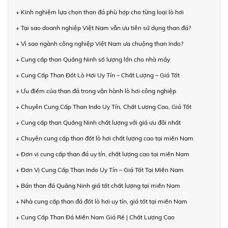
+ Kinh nghiệm lựa chọn than đá phù hợp cho từng loại lò hơi
+ Tại sao doanh nghiệp Việt Nam vẫn ưu tiên sử dụng than đá?
+ Vì sao ngành công nghiệp Việt Nam ưa chuộng than Indo?
+ Cung cấp than Quảng Ninh số lượng lớn cho nhà máy
+ Cung Cấp Than Đốt Lò Hơi Uy Tín – Chất Lượng – Giá Tốt
+ Ưu điểm của than đá trong vận hành lò hơi công nghiệp
+ Chuyên Cung Cấp Than Indo Uy Tín, Chất Lượng Cao, Giá Tốt
+ Cung cấp than Quảng Ninh chất lượng với giá ưu đãi nhất
+ Chuyên cung cấp than đốt lò hơi chất lượng cao tại miền Nam
+ Đơn vị cung cấp than đá uy tín, chất lượng cao tại miền Nam
+ Đơn Vị Cung Cấp Than Indo Uy Tín – Giá Tốt Tại Miền Nam
+ Bán than đá Quảng Ninh giá tốt chất lượng tại miền Nam
+ Nhà cung cấp than đá đốt lò hơi uy tín, giá tốt tại miền Nam
+ Cung Cấp Than Đá Miền Nam Giá Rẻ | Chất Lượng Cao