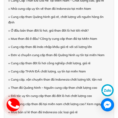
+ Cung Cấp Than Đá Giá Rẻ Tại Miền Nam - Chất lượng cao, giá rẻ
+ Nhà cung cấp uy tín về than đá Indonesia tại miền Nam
+ Cung cấp than Quảng Ninh giá rẻ, chất lượng với nguồn hàng ổn
định
+ Ở đâu bán than đốt lò hơi, giá than đốt lò hơi tốt nhất?
+ Mua than đá ở đâu? Công ty cung cấp than đá tại Miền Nam
+ Cung cấp than đá Indo nhập khẩu giá rẻ với số lượng lớn
+ Đơn vị chuyên cung cấp than đá Quảng Ninh uy tín tại miền Nam
+ Cung cấp than đốt lò hơi công nghiệp chất lượng, giá rẻ
+ Cung cấp THAN ĐÁ chất lượng, uy tín tại miền Nam
+ Cung cấp, vận chuyển than đá Indonesia chất lượng tốt, tận nơi
+ Than đá Quảng Ninh – Nguồn cung cấp than chất lượng cao
+ Đối tác uy tín cung cấp than đá đốt lò hơi chất lượng cao
+ Cần cung cấp than đá tại miền nam chất lượng cao? Xem ngay!
+ Mua bán sỉ lẻ than đá Indonesia các loại giá rẻ