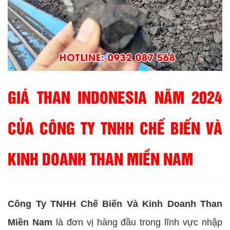
GIÁ THAN INDONESIA NĂM 2024
CỦA CÔNG TY TNHH CHẾ BIẾN VÀ
KINH DOANH THAN MIỀN NAM
Công Ty TNHH Chế Biến Và Kinh Doanh Than
Miền Nam
là đơn vị hàng đầu trong lĩnh vực nhập