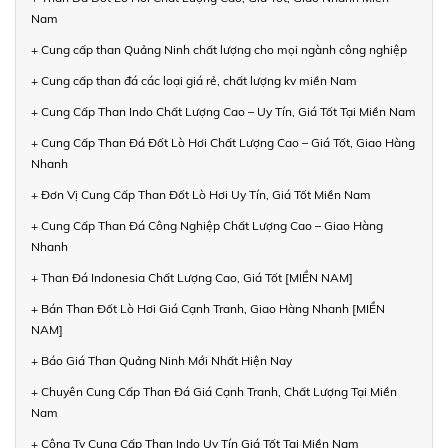
Nam
+ Cung cấp than Quảng Ninh chất lượng cho mọi ngành công nghiệp
+ Cung cấp than đá các loại giá rẻ, chất lượng kv miền Nam
+ Cung Cấp Than Indo Chất Lượng Cao – Uy Tín, Giá Tốt Tại Miền Nam
+ Cung Cấp Than Đá Đốt Lò Hơi Chất Lượng Cao – Giá Tốt, Giao Hàng
Nhanh
+ Đơn Vị Cung Cấp Than Đốt Lò Hơi Uy Tín, Giá Tốt Miền Nam
+ Cung Cấp Than Đá Công Nghiệp Chất Lượng Cao – Giao Hàng
Nhanh
+ Than Đá Indonesia Chất Lượng Cao, Giá Tốt [MIỀN NAM]
+ Bán Than Đốt Lò Hơi Giá Cạnh Tranh, Giao Hàng Nhanh [MIỀN
NAM]
+ Báo Giá Than Quảng Ninh Mới Nhất Hiện Nay
+ Chuyên Cung Cấp Than Đá Giá Cạnh Tranh, Chất Lượng Tại Miền
Nam
+ Công Ty Cung Cấp Than Indo Uy Tín Giá Tốt Tại Miền Nam