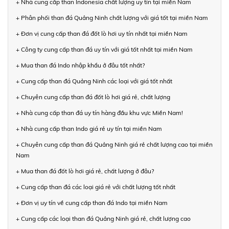
+ Nhà cung cấp than Indonesia chất lượng uy tín tại miền Nam
+ Phân phối than đá Quảng Ninh chất lượng với giá tốt tại miền Nam
+ Đơn vị cung cấp than đá đốt lò hơi uy tín nhất tại miền Nam
+ Công ty cung cấp than đá uy tín với giá tốt nhất tại miền Nam
+ Mua than đá Indo nhập khẩu ở đâu tốt nhất?
+ Cung cấp than đá Quảng Ninh các loại với giá tốt nhất
+ Chuyên cung cấp than đá đốt lò hơi giá rẻ, chất lượng
+ Nhà cung cấp than đá uy tín hàng đầu khu vực Miền Nam!
+ Nhà cung cấp than Indo giá rẻ uy tín tại miền Nam
+ Chuyên cung cấp than đá Quảng Ninh giá rẻ chất lượng cao tại miền
Nam
+ Mua than đá đốt lò hơi giá rẻ, chất lượng ở đâu?
+ Cung cấp than đá các loại giá rẻ với chất lượng tốt nhất
+ Đơn vị uy tín về cung cấp than đá Indo tại miền Nam
+ Cung cấp các loại than đá Quảng Ninh giá rẻ, chất lượng cao