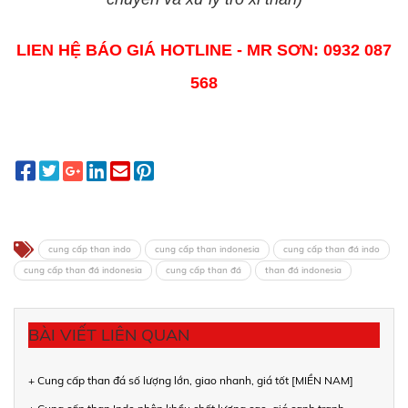
LIEN HỆ BÁO GIÁ HOTLINE - MR SƠN: 0932 087
568
cung cấp than indo
cung cấp than indonesia
cung cấp than đá indo
cung cấp than đá indonesia
cung cấp than đá
than đá indonesia
BÀI VIẾT LIÊN QUAN
+ Cung cấp than đá số lượng lớn, giao nhanh, giá tốt [MIỀN NAM]