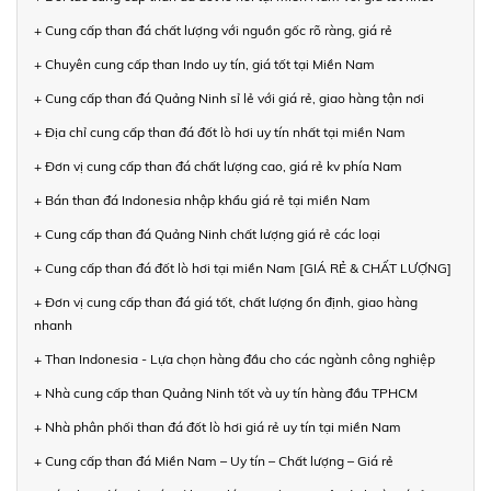
+ Cung cấp than đá chất lượng với nguồn gốc rõ ràng, giá rẻ
+ Chuyên cung cấp than Indo uy tín, giá tốt tại Miền Nam
+ Cung cấp than đá Quảng Ninh sỉ lẻ với giá rẻ, giao hàng tận nơi
+ Địa chỉ cung cấp than đá đốt lò hơi uy tín nhất tại miền Nam
+ Đơn vị cung cấp than đá chất lượng cao, giá rẻ kv phía Nam
+ Bán than đá Indonesia nhập khẩu giá rẻ tại miền Nam
+ Cung cấp than đá Quảng Ninh chất lượng giá rẻ các loại
+ Cung cấp than đá đốt lò hơi tại miền Nam [GIÁ RẺ & CHẤT LƯỢNG]
+ Đơn vị cung cấp than đá giá tốt, chất lượng ổn định, giao hàng
nhanh
+ Than Indonesia - Lựa chọn hàng đầu cho các ngành công nghiệp
+ Nhà cung cấp than Quảng Ninh tốt và uy tín hàng đầu TPHCM
+ Nhà phân phối than đá đốt lò hơi giá rẻ uy tín tại miền Nam
+ Cung cấp than đá Miền Nam – Uy tín – Chất lượng – Giá rẻ