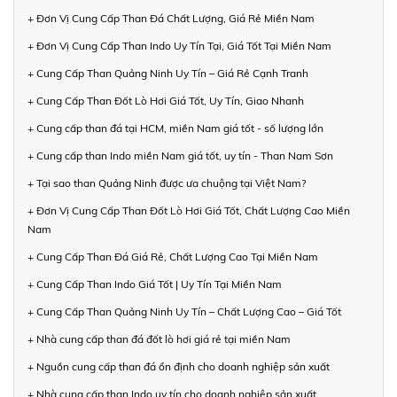
+ Đơn Vị Cung Cấp Than Đá Chất Lượng, Giá Rẻ Miền Nam
+ Đơn Vị Cung Cấp Than Indo Uy Tín Tại, Giá Tốt Tại Miền Nam
+ Cung Cấp Than Quảng Ninh Uy Tín – Giá Rẻ Cạnh Tranh
+ Cung Cấp Than Đốt Lò Hơi Giá Tốt, Uy Tín, Giao Nhanh
+ Cung cấp than đá tại HCM, miền Nam giá tốt - số lượng lớn
+ Cung cấp than Indo miền Nam giá tốt, uy tín - Than Nam Sơn
+ Tại sao than Quảng Ninh được ưa chuộng tại Việt Nam?
+ Đơn Vị Cung Cấp Than Đốt Lò Hơi Giá Tốt, Chất Lượng Cao Miền
Nam
+ Cung Cấp Than Đá Giá Rẻ, Chất Lượng Cao Tại Miền Nam
+ Cung Cấp Than Indo Giá Tốt | Uy Tín Tại Miền Nam
+ Cung Cấp Than Quảng Ninh Uy Tín – Chất Lượng Cao – Giá Tốt
+ Nhà cung cấp than đá đốt lò hơi giá rẻ tại miền Nam
+ Nguồn cung cấp than đá ổn định cho doanh nghiệp sản xuất
+ Nhà cung cấp than Indo uy tín cho doanh nghiệp sản xuất