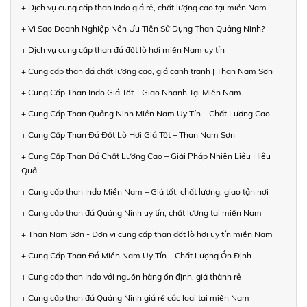
+ Dịch vụ cung cấp than Indo giá rẻ, chất lượng cao tại miền Nam
+ Vì Sao Doanh Nghiệp Nên Ưu Tiên Sử Dụng Than Quảng Ninh?
+ Dịch vụ cung cấp than đá đốt lò hơi miền Nam uy tín
+ Cung cấp than đá chất lượng cao, giá cạnh tranh | Than Nam Sơn
+ Cung Cấp Than Indo Giá Tốt – Giao Nhanh Tại Miền Nam
+ Cung Cấp Than Quảng Ninh Miền Nam Uy Tín – Chất Lượng Cao
+ Cung Cấp Than Đá Đốt Lò Hơi Giá Tốt – Than Nam Sơn
+ Cung Cấp Than Đá Chất Lượng Cao – Giải Pháp Nhiên Liệu Hiệu
Quả
+ Cung cấp than Indo Miền Nam – Giá tốt, chất lượng, giao tận nơi
+ Cung cấp than đá Quảng Ninh uy tín, chất lượng tại miền Nam
+ Than Nam Sơn - Đơn vị cung cấp than đốt lò hơi uy tín miền Nam
+ Cung Cấp Than Đá Miền Nam Uy Tín – Chất Lượng Ổn Định
+ Cung cấp than Indo với nguồn hàng ổn định, giá thành rẻ
+ Cung cấp than đá Quảng Ninh giá rẻ các loại tại miền Nam