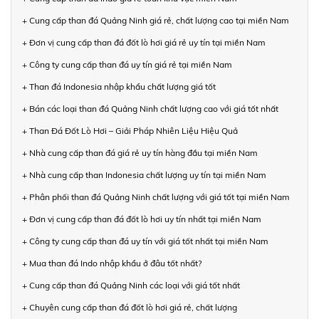
+ Cung cấp than đá Quảng Ninh giá rẻ, chất lượng cao tại miền Nam
+ Đơn vị cung cấp than đá đốt lò hơi giá rẻ uy tín tại miền Nam
+ Công ty cung cấp than đá uy tín giá rẻ tại miền Nam
+ Than đá Indonesia nhập khẩu chất lượng giá tốt
+ Bán các loại than đá Quảng Ninh chất lượng cao với giá tốt nhất
+ Than Đá Đốt Lò Hơi – Giải Pháp Nhiên Liệu Hiệu Quả
+ Nhà cung cấp than đá giá rẻ uy tín hàng đầu tại miền Nam
+ Nhà cung cấp than Indonesia chất lượng uy tín tại miền Nam
+ Phân phối than đá Quảng Ninh chất lượng với giá tốt tại miền Nam
+ Đơn vị cung cấp than đá đốt lò hơi uy tín nhất tại miền Nam
+ Công ty cung cấp than đá uy tín với giá tốt nhất tại miền Nam
+ Mua than đá Indo nhập khẩu ở đâu tốt nhất?
+ Cung cấp than đá Quảng Ninh các loại với giá tốt nhất
+ Chuyên cung cấp than đá đốt lò hơi giá rẻ, chất lượng