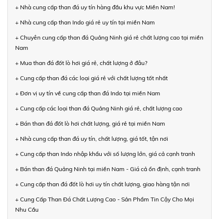
+ Nhà cung cấp than đá uy tín hàng đầu khu vực Miền Nam!
+ Nhà cung cấp than Indo giá rẻ uy tín tại miền Nam
+ Chuyên cung cấp than đá Quảng Ninh giá rẻ chất lượng cao tại miền
Nam
+ Mua than đá đốt lò hơi giá rẻ, chất lượng ở đâu?
+ Cung cấp than đá các loại giá rẻ với chất lượng tốt nhất
+ Đơn vị uy tín về cung cấp than đá Indo tại miền Nam
+ Cung cấp các loại than đá Quảng Ninh giá rẻ, chất lượng cao
+ Bán than đá đốt lò hơi chất lượng, giá rẻ tại miền Nam
+ Nhà cung cấp than đá uy tín, chất lượng, giá tốt, tận nơi
+ Cung cấp than Indo nhập khẩu với số lượng lớn, giá cả cạnh tranh
+ Bán than đá Quảng Ninh tại miền Nam - Giá cả ổn định, cạnh tranh
+ Cung cấp than đá đốt lò hơi uy tín chất lượng, giao hàng tận nơi
+ Cung Cấp Than Đá Chất Lượng Cao - Sản Phẩm Tin Cậy Cho Mọi
Nhu Cầu