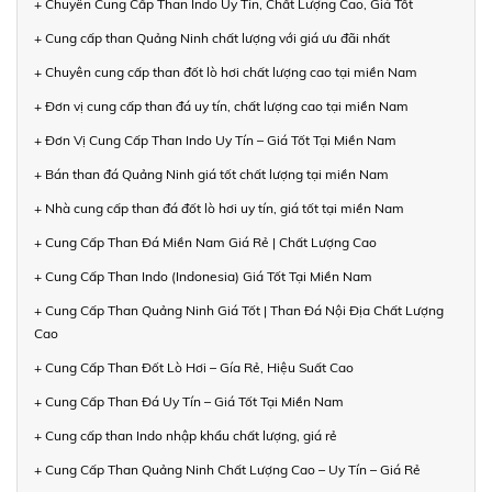
+ Chuyên Cung Cấp Than Indo Uy Tín, Chất Lượng Cao, Giá Tốt
+ Cung cấp than Quảng Ninh chất lượng với giá ưu đãi nhất
+ Chuyên cung cấp than đốt lò hơi chất lượng cao tại miền Nam
+ Đơn vị cung cấp than đá uy tín, chất lượng cao tại miền Nam
+ Đơn Vị Cung Cấp Than Indo Uy Tín – Giá Tốt Tại Miền Nam
+ Bán than đá Quảng Ninh giá tốt chất lượng tại miền Nam
+ Nhà cung cấp than đá đốt lò hơi uy tín, giá tốt tại miền Nam
+ Cung Cấp Than Đá Miền Nam Giá Rẻ | Chất Lượng Cao
+ Cung Cấp Than Indo (Indonesia) Giá Tốt Tại Miền Nam
+ Cung Cấp Than Quảng Ninh Giá Tốt | Than Đá Nội Địa Chất Lượng
Cao
+ Cung Cấp Than Đốt Lò Hơi – Gía Rẻ, Hiệu Suất Cao
+ Cung Cấp Than Đá Uy Tín – Giá Tốt Tại Miền Nam
+ Cung cấp than Indo nhập khẩu chất lượng, giá rẻ
+ Cung Cấp Than Quảng Ninh Chất Lượng Cao – Uy Tín – Giá Rẻ