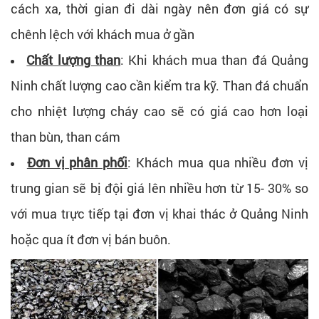
cách xa, thời gian đi dài ngày nên đơn giá có sự
chênh lệch với khách mua ở gần
Chất lượng than
: Khi khách mua than đá Quảng
Ninh chất lượng cao cần kiểm tra kỹ. Than đá chuẩn
cho nhiệt lượng cháy cao sẽ có giá cao hơn loại
than bùn, than cám
Đơn vị phân phối
: Khách mua qua nhiều đơn vị
trung gian sẽ bị đội giá lên nhiều hơn từ 15- 30% so
với mua trực tiếp tại đơn vị khai thác ở Quảng Ninh
hoặc qua ít đơn vị bán buôn.