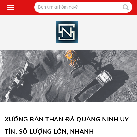
XƯỞNG BÁN THAN ĐÁ QUẢNG NINH UY
TÍN, SỐ LƯỢNG LỚN, NHANH