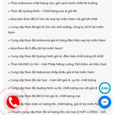
+ Than Indonesia chất lượng cao, giá cạnh tranh nhất thị trường
+ Than đá Quảng Ninh – Chất lượng cao & giá tốt
+ Mua bán than đốt lò hơi các loại tại miền Nam với giá tốt nhất
+ Cung cấp than đá giá rẻ cho các nhà xưởng, công ty, KCN tại miền
Nam
+ Cung cấp than đá Indonesia giá rẻ hàng đầu hiện nay tại miền Nam
+ Mua than đá ở đâu tốt tại miền Nam?
+ Cung cấp than đá Quảng Ninh giá rẻ, đảm bảo chất lượng tốt nhất
+ Than Đá Đốt Lò Hơi – Giải Pháp Năng Lượng Tiết Kiệm và Hiệu Quả
+ Cung cấp than đá Indonesia nhập khẩu giá rẻ tại miền Nam
+ Cung cấp than đá các loại - Cam kết giá rẻ, uy tín, chất lượng
+ Cung cấp than đá Quảng Ninh uy tín, chất lượng cao với giá rẻ
+ Cung cấp than đá đốt lò hơi giá rẻ, chất lượng cao
+ Cung cấp than Indo số lượng lớn, chất lượng, giá rẻ tại miền Nam
+ Chuyên cung cấp than đá số lượng lớn các loại [CHẤT LƯỢNG - GIÁ