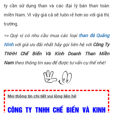
ty cần sử dụng than và các đại lý bán than toàn
miền Nam. Vì vậy giá cả sẽ luôn rẻ hơn so với giá thị
trường.
=» Quý vị có nhu cầu mua các loại
than đá Quảng
Ninh
với giá ưu đãi nhất hãy gọi liên hệ với
Công Ty
TNHH Chế Biến Và Kinh Doanh Than Miền
Nam
theo thông tin sau để được tư vấn cụ thể nhé!
Mọi thông tin chi tiết vui lòng liên hệ
:
CÔNG TY TNHH CHẾ BIẾN VÀ KINH