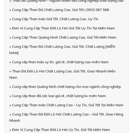
+ Than đá Quảng Ninh – Nguồn nhiên liệu công nghiệp chất lượng cao
+ Cung Cấp Than Đá Chất Lượng Cao, Giá Tốt | 0932 087 568
+ Cung Cấp Than Indo Giá Tốt, Chất Lượng Cao, Uy Tín
+ Đơn Vị Cung Cấp Than Đốt Lò Hơi Giá Tốt Uy Tín Tại Miền Nam
+ Cung Cấp Than Quảng Ninh Chất Lượng Cao, Giá Tốt Miền Nam
+ Cung Cấp Than Đá Chất Lượng Cao, Giá Tốt, Chất Lượng [MIỀN
NAM]
+ Cung cấp than Indo uy tín, giá rẻ, chất lượng cao miền Nam
+ Than Đá Đốt Lò Hơi Chất Lượng Cao, Giá Tốt, Giao Nhanh Miền
Nam
+ Cung cấp than Quảng Ninh chất lượng cho mọi ngành công nghiệp
+ Cung cấp than đá các loại giá rẻ, chất lượng kv miền Nam
+ Cung Cấp Than Indo Chất Lượng Cao – Uy Tín, Giá Tốt Tại Miền Nam
+ Cung Cấp Than Đá Đốt Lò Hơi Chất Lượng Cao – Giá Tốt, Giao Hàng
Nhanh
+ Đơn Vị Cung Cấp Than Đốt Lò Hơi Uy Tín, Giá Tốt Miền Nam