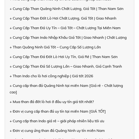
+ Cung Cấp Than Quảng Ninh Chất Lượng, Giá Tốt | Than Nam Sơn
+ Cung Cấp Than Đốt Lò Hơi Chất Lượng, Giá Tốt | Giao Nhanh
+ Cung Cấp Than Đá Uy Tín – Giá Tốt – Chất Lượng Tại Miền Nam
+ Cung Cấp Than Indo Nhập Khẩu Giá Tốt | Giao Nhanh | Chất Lượng
+ Than Quảng Ninh Giá Tốt – Cung Cấp Số Lượng Lớn
+ Cung Cấp Than Đá Đốt Lò Hơi Uy Tín, Giá Rẻ | Than Nam Sơn
+ Cung Cấp Than Đá Số Lượng Lớn – Giao Nhanh, Giá Cạnh Tranh
+ Than Indo cho lò hơi công nghiệp | Giá tốt 2026
+ Cung cấp than đá Quảng Ninh tại miền Nam [Giá rẻ - Chất lượng
cao]
+ Mua than đá đốt lò hơi ở đâu uy tín giá tốt nhất?
+ Đơn vị cung cấp than đá uy tín tại miền Nam [GIÁ TỐT]
+ Cung cấp than Indo giá rẻ – giải pháp nhiên liệu tối ưu
+ Đơn vị cung ứng than đá Quảng Ninh uy tín miền Nam