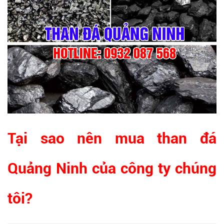
Tại sao nên mua than đá
Quảng Ninh của công ty chúng
tôi?