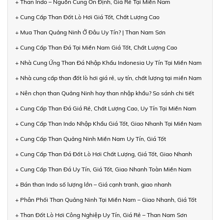
+ Than Indo – Nguồn Cung Ổn Định, Giá Rẻ Tại Miền Nam
+ Cung Cấp Than Đốt Lò Hơi Giá Tốt, Chất Lượng Cao
+ Mua Than Quảng Ninh Ở Đâu Uy Tín? | Than Nam Sơn
+ Cung Cấp Than Đá Tại Miền Nam Giá Tốt, Chất Lượng Cao
+ Nhà Cung Ứng Than Đá Nhập Khẩu Indonesia Uy Tín Tại Miền Nam
+ Nhà cung cấp than đốt lò hơi giá rẻ, uy tín, chất lượng tại miền Nam
+ Nên chọn than Quảng Ninh hay than nhập khẩu? So sánh chi tiết
+ Cung Cấp Than Đá Giá Rẻ, Chất Lượng Cao, Uy Tín Tại Miền Nam
+ Cung Cấp Than Indo Nhập Khẩu Giá Tốt, Giao Nhanh Tại Miền Nam
+ Cung Cấp Than Quảng Ninh Miền Nam Uy Tín, Giá Tốt
+ Cung Cấp Than Đá Đốt Lò Hơi Chất Lượng, Giá Tốt, Giao Nhanh
+ Cung Cấp Than Đá Uy Tín, Giá Tốt, Giao Nhanh Toàn Miền Nam
+ Bán than Indo số lượng lớn – Giá cạnh tranh, giao nhanh
+ Phân Phối Than Quảng Ninh Tại Miền Nam – Giao Nhanh, Giá Tốt
+ Than Đốt Lò Hơi Công Nghiệp Uy Tín, Giá Rẻ – Than Nam Sơn