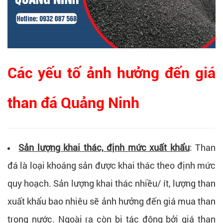
Các yếu tố ảnh hưởng đến giá
than đá Quảng Ninh
Sản lượng khai thác, định mức xuất khẩu
: Than
đá là loại khoáng sản được khai thác theo định mức
quy hoạch. Sản lượng khai thác nhiều/ ít, lượng than
xuất khẩu bao nhiêu sẽ ảnh hưởng đến giá mua than
trong nước. Ngoài ra còn bị tác động bởi giá than