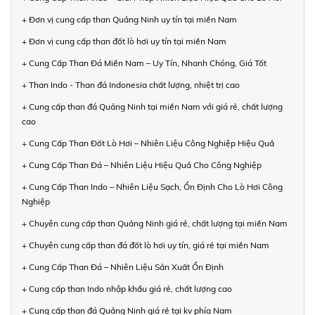
+ Đơn vị cung cấp than Quảng Ninh uy tín tại miền Nam
+ Đơn vị cung cấp than đốt lò hơi uy tín tại miền Nam
+ Cung Cấp Than Đá Miền Nam – Uy Tín, Nhanh Chóng, Giá Tốt
+ Than Indo - Than đá Indonesia chất lượng, nhiệt trị cao
+ Cung cấp than đá Quảng Ninh tại miền Nam với giá rẻ, chất lượng
cao
+ Cung Cấp Than Đốt Lò Hơi – Nhiên Liệu Công Nghiệp Hiệu Quả
+ Cung Cấp Than Đá – Nhiên Liệu Hiệu Quả Cho Công Nghiệp
+ Cung Cấp Than Indo – Nhiên Liệu Sạch, Ổn Định Cho Lò Hơi Công
Nghiệp
+ Chuyên cung cấp than Quảng Ninh giá rẻ, chất lượng tại miền Nam
+ Chuyên cung cấp than đá đốt lò hơi uy tín, giá rẻ tại miền Nam
+ Cung Cấp Than Đá – Nhiên Liệu Sản Xuất Ổn Định
+ Cung cấp than Indo nhập khẩu giá rẻ, chất lượng cao
+ Cung cấp than đá Quảng Ninh giá rẻ tại kv phía Nam