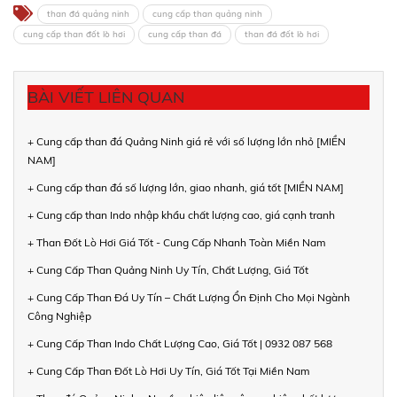
than đá quảng ninh
cung cấp than quảng ninh
cung cấp than đốt lò hơi
cung cấp than đá
than đá đốt lò hơi
BÀI VIẾT LIÊN QUAN
+ Cung cấp than đá Quảng Ninh giá rẻ với số lượng lớn nhỏ [MIỀN
NAM]
+ Cung cấp than đá số lượng lớn, giao nhanh, giá tốt [MIỀN NAM]
+ Cung cấp than Indo nhập khẩu chất lượng cao, giá cạnh tranh
+ Than Đốt Lò Hơi Giá Tốt - Cung Cấp Nhanh Toàn Miền Nam
+ Cung Cấp Than Quảng Ninh Uy Tín, Chất Lượng, Giá Tốt
+ Cung Cấp Than Đá Uy Tín – Chất Lượng Ổn Định Cho Mọi Ngành
Công Nghiệp
+ Cung Cấp Than Indo Chất Lượng Cao, Giá Tốt | 0932 087 568
+ Cung Cấp Than Đốt Lò Hơi Uy Tín, Giá Tốt Tại Miền Nam