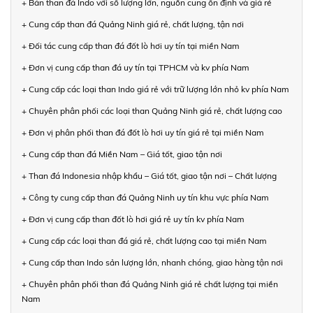
+ Bán than đá Indo với số lượng lớn, nguồn cung ổn định và giá rẻ
+ Cung cấp than đá Quảng Ninh giá rẻ, chất lượng, tận nơi
+ Đối tác cung cấp than đá đốt lò hơi uy tín tại miền Nam
+ Đơn vị cung cấp than đá uy tín tại TPHCM và kv phía Nam
+ Cung cấp các loại than Indo giá rẻ với trữ lượng lớn nhỏ kv phía Nam
+ Chuyên phân phối các loại than Quảng Ninh giá rẻ, chất lượng cao
+ Đơn vị phân phối than đá đốt lò hơi uy tín giá rẻ tại miền Nam
+ Cung cấp than đá Miền Nam – Giá tốt, giao tận nơi
+ Than đá Indonesia nhập khẩu – Giá tốt, giao tận nơi – Chất lượng
+ Công ty cung cấp than đá Quảng Ninh uy tín khu vực phía Nam
+ Đơn vị cung cấp than đốt lò hơi giá rẻ uy tín kv phía Nam
+ Cung cấp các loại than đá giá rẻ, chất lượng cao tại miền Nam
+ Cung cấp than Indo sản lượng lớn, nhanh chóng, giao hàng tận nơi
+ Chuyên phân phối than đá Quảng Ninh giá rẻ chất lượng tại miền
Nam