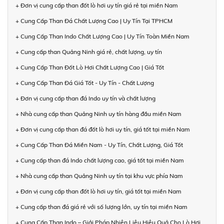
+ Đơn vị cung cấp than đốt lò hơi uy tín giá rẻ tại miền Nam
+ Cung Cấp Than Đá Chất Lượng Cao | Uy Tín Tại TPHCM
+ Cung Cấp Than Indo Chất Lượng Cao | Uy Tín Toàn Miền Nam
+ Cung cấp than Quảng Ninh giá rẻ, chất lượng, uy tín
+ Cung Cấp Than Đốt Lò Hơi Chất Lượng Cao | Giá Tốt
+ Cung Cấp Than Đá Giá Tốt - Uy Tín - Chất Lượng
+ Đơn vị cung cấp than đá Indo uy tín và chất lượng
+ Nhà cung cấp than Quảng Ninh uy tín hàng đầu miền Nam
+ Đơn vị cung cấp than đá đốt lò hơi uy tín, giá tốt tại miền Nam
+ Cung Cấp Than Đá Miền Nam - Uy Tín, Chất Lượng, Giá Tốt
+ Cung cấp than đá Indo chất lượng cao, giá tốt tại miền Nam
+ Nhà cung cấp than Quảng Ninh uy tín tại khu vực phía Nam
+ Đơn vị cung cấp than đốt lò hơi uy tín, giá tốt tại miền Nam
+ Cung cấp than đá giá rẻ với số lượng lớn, uy tín tại miền Nam
+ Cung Cấp Than Indo – Giải Pháp Nhiên Liệu Hiệu Quả Cho Lò Hơi