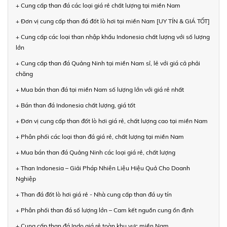
+ Cung cấp than đá các loại giá rẻ chất lượng tại miền Nam
+ Đơn vị cung cấp than đá đốt lò hơi tại miền Nam [UY TÍN & GIÁ TỐT]
+ Cung cấp các loại than nhập khẩu Indonesia chất lượng với số lượng
lớn
+ Cung cấp than đá Quảng Ninh tại miền Nam sỉ, lẻ với giá cả phải
chăng
+ Mua bán than đá tại miền Nam số lượng lớn với giá rẻ nhất
+ Bán than đá Indonesia chất lượng, giá tốt
+ Đơn vị cung cấp than đốt lò hơi giá rẻ, chất lượng cao tại miền Nam
+ Phân phối các loại than đá giá rẻ, chất lượng tại miền Nam
+ Mua bán than đá Quảng Ninh các loại giá rẻ, chất lượng
+ Than Indonesia – Giải Pháp Nhiên Liệu Hiệu Quả Cho Doanh
Nghiệp
+ Than đá đốt lò hơi giá rẻ - Nhà cung cấp than đá uy tín
+ Phân phối than đá số lượng lớn – Cam kết nguồn cung ổn định
+ Cung cấp than đá Indo giá rẻ toàn khu vực miền Nam