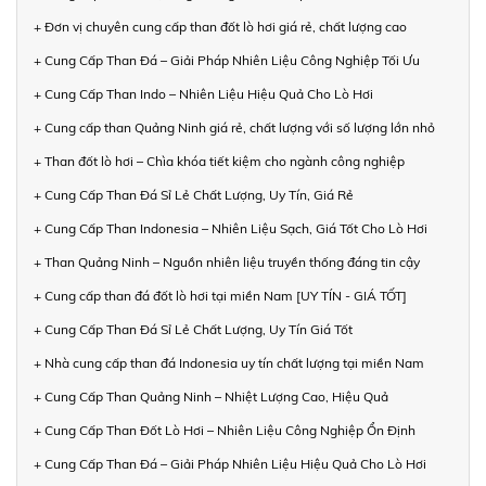
+ Đơn vị chuyên cung cấp than đốt lò hơi giá rẻ, chất lượng cao
+ Cung Cấp Than Đá – Giải Pháp Nhiên Liệu Công Nghiệp Tối Ưu
+ Cung Cấp Than Indo – Nhiên Liệu Hiệu Quả Cho Lò Hơi
+ Cung cấp than Quảng Ninh giá rẻ, chất lượng với số lượng lớn nhỏ
+ Than đốt lò hơi – Chìa khóa tiết kiệm cho ngành công nghiệp
+ Cung Cấp Than Đá Sỉ Lẻ Chất Lượng, Uy Tín, Giá Rẻ
+ Cung Cấp Than Indonesia – Nhiên Liệu Sạch, Giá Tốt Cho Lò Hơi
+ Than Quảng Ninh – Nguồn nhiên liệu truyền thống đáng tin cậy
+ Cung cấp than đá đốt lò hơi tại miền Nam [UY TÍN - GIÁ TỐT]
+ Cung Cấp Than Đá Sỉ Lẻ Chất Lượng, Uy Tín Giá Tốt
+ Nhà cung cấp than đá Indonesia uy tín chất lượng tại miền Nam
+ Cung Cấp Than Quảng Ninh – Nhiệt Lượng Cao, Hiệu Quả
+ Cung Cấp Than Đốt Lò Hơi – Nhiên Liệu Công Nghiệp Ổn Định
+ Cung Cấp Than Đá – Giải Pháp Nhiên Liệu Hiệu Quả Cho Lò Hơi