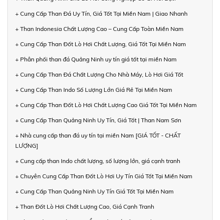
+ Cung Cấp Than Đá Uy Tín, Giá Tốt Tại Miền Nam | Giao Nhanh
+ Than Indonesia Chất Lượng Cao – Cung Cấp Toàn Miền Nam
+ Cung Cấp Than Đốt Lò Hơi Chất Lượng, Giá Tốt Tại Miền Nam
+ Phân phối than đá Quảng Ninh uy tín giá tốt tại miền Nam
+ Cung Cấp Than Đá Chất Lượng Cho Nhà Máy, Lò Hơi Giá Tốt
+ Cung Cấp Than Indo Số Lượng Lớn Giá Rẻ Tại Miền Nam
+ Cung Cấp Than Đốt Lò Hơi Chất Lượng Cao Giá Tốt Tại Miền Nam
+ Cung Cấp Than Quảng Ninh Uy Tín, Giá Tốt | Than Nam Sơn
+ Nhà cung cấp than đá uy tín tại miền Nam [GIÁ TỐT - CHẤT
LƯỢNG]
+ Cung cấp than Indo chất lượng, số lượng lớn, giá cạnh tranh
+ Chuyên Cung Cấp Than Đốt Lò Hơi Uy Tín Giá Tốt Tại Miền Nam
+ Cung Cấp Than Quảng Ninh Uy Tín Giá Tốt Tại Miền Nam
+ Than Đốt Lò Hơi Chất Lượng Cao, Giá Cạnh Tranh