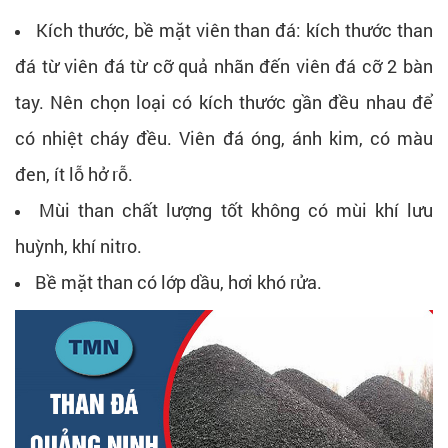
Kích thước, bề mặt viên than đá: kích thước than
đá từ viên đá từ cỡ quả nhãn đến viên đá cỡ 2 bàn
tay. Nên chọn loại có kích thước gần đều nhau để
có nhiệt cháy đều. Viên đá óng, ánh kim, có màu
đen, ít lỗ hở rỗ.
Mùi than chất lượng tốt không có mùi khí lưu
huỳnh, khí nitro.
Bề mặt than có lớp dầu, hơi khó rửa.