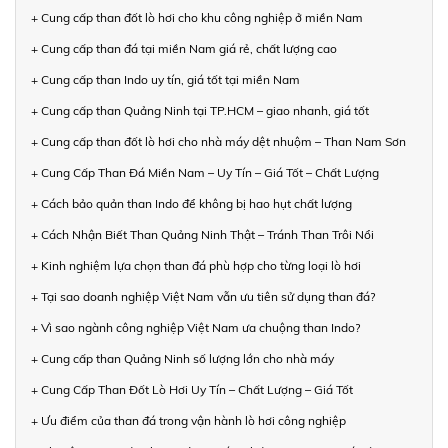
+ Cung cấp than đốt lò hơi cho khu công nghiệp ở miền Nam
+ Cung cấp than đá tại miền Nam giá rẻ, chất lượng cao
+ Cung cấp than Indo uy tín, giá tốt tại miền Nam
+ Cung cấp than Quảng Ninh tại TP.HCM – giao nhanh, giá tốt
+ Cung cấp than đốt lò hơi cho nhà máy dệt nhuộm – Than Nam Sơn
+ Cung Cấp Than Đá Miền Nam – Uy Tín – Giá Tốt – Chất Lượng
+ Cách bảo quản than Indo để không bị hao hụt chất lượng
+ Cách Nhận Biết Than Quảng Ninh Thật – Tránh Than Trôi Nổi
+ Kinh nghiệm lựa chọn than đá phù hợp cho từng loại lò hơi
+ Tại sao doanh nghiệp Việt Nam vẫn ưu tiên sử dụng than đá?
+ Vì sao ngành công nghiệp Việt Nam ưa chuộng than Indo?
+ Cung cấp than Quảng Ninh số lượng lớn cho nhà máy
+ Cung Cấp Than Đốt Lò Hơi Uy Tín – Chất Lượng – Giá Tốt
+ Ưu điểm của than đá trong vận hành lò hơi công nghiệp