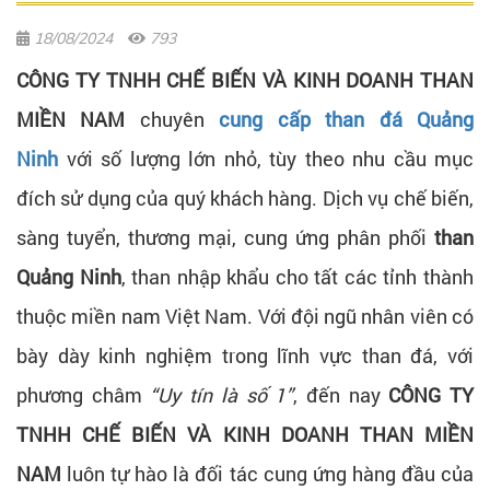
18/08/2024
793
CÔNG TY TNHH CHẾ BIẾN VÀ KINH DOANH THAN
MIỀN NAM
chuyên
cung cấp than đá Quảng
Ninh
với số lượng lớn nhỏ, tùy theo nhu cầu mục
đích sử dụng của quý khách hàng. Dịch vụ chế biến,
sàng tuyển, thương mại, cung ứng phân phối
than
Quảng Ninh
, than nhập khẩu cho tất các tỉnh thành
thuộc miền nam Việt Nam. Với đội ngũ nhân viên có
bày dày kinh nghiệm trong lĩnh vực than đá, với
phương châm
“Uy tín là số 1”
, đến nay
CÔNG TY
TNHH CHẾ BIẾN VÀ KINH DOANH THAN MIỀN
NAM
luôn tự hào là đối tác cung ứng hàng đầu của