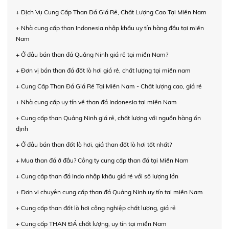
+ Dịch Vụ Cung Cấp Than Đá Giá Rẻ, Chất Lượng Cao Tại Miền Nam
+ Nhà cung cấp than Indonesia nhập khẩu uy tín hàng đầu tại miền
Nam
+ Ở đâu bán than đá Quảng Ninh giá rẻ tại miền Nam?
+ Đơn vị bán than đá đốt lò hơi giá rẻ, chất lượng tại miền nam
+ Cung Cấp Than Đá Giá Rẻ Tại Miền Nam - Chất lượng cao, giá rẻ
+ Nhà cung cấp uy tín về than đá Indonesia tại miền Nam
+ Cung cấp than Quảng Ninh giá rẻ, chất lượng với nguồn hàng ổn
định
+ Ở đâu bán than đốt lò hơi, giá than đốt lò hơi tốt nhất?
+ Mua than đá ở đâu? Công ty cung cấp than đá tại Miền Nam
+ Cung cấp than đá Indo nhập khẩu giá rẻ với số lượng lớn
+ Đơn vị chuyên cung cấp than đá Quảng Ninh uy tín tại miền Nam
+ Cung cấp than đốt lò hơi công nghiệp chất lượng, giá rẻ
+ Cung cấp THAN ĐÁ chất lượng, uy tín tại miền Nam