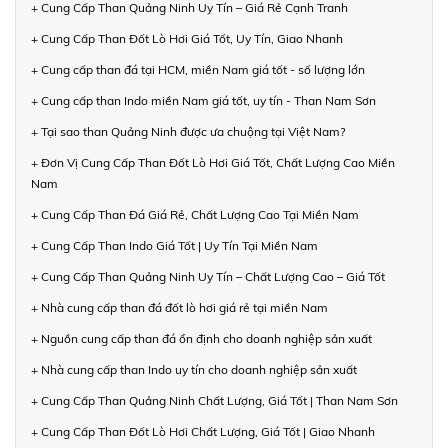
+ Cung Cấp Than Quảng Ninh Uy Tín – Giá Rẻ Cạnh Tranh
+ Cung Cấp Than Đốt Lò Hơi Giá Tốt, Uy Tín, Giao Nhanh
+ Cung cấp than đá tại HCM, miền Nam giá tốt - số lượng lớn
+ Cung cấp than Indo miền Nam giá tốt, uy tín - Than Nam Sơn
+ Tại sao than Quảng Ninh được ưa chuộng tại Việt Nam?
+ Đơn Vị Cung Cấp Than Đốt Lò Hơi Giá Tốt, Chất Lượng Cao Miền
Nam
+ Cung Cấp Than Đá Giá Rẻ, Chất Lượng Cao Tại Miền Nam
+ Cung Cấp Than Indo Giá Tốt | Uy Tín Tại Miền Nam
+ Cung Cấp Than Quảng Ninh Uy Tín – Chất Lượng Cao – Giá Tốt
+ Nhà cung cấp than đá đốt lò hơi giá rẻ tại miền Nam
+ Nguồn cung cấp than đá ổn định cho doanh nghiệp sản xuất
+ Nhà cung cấp than Indo uy tín cho doanh nghiệp sản xuất
+ Cung Cấp Than Quảng Ninh Chất Lượng, Giá Tốt | Than Nam Sơn
+ Cung Cấp Than Đốt Lò Hơi Chất Lượng, Giá Tốt | Giao Nhanh