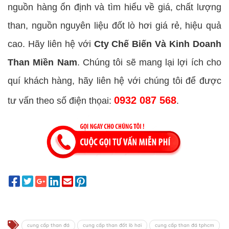
nguồn hàng ổn định và tìm hiểu về giá, chất lượng
than, nguồn nguyên liệu đốt lò hơi giá rẻ, hiệu quả
cao. Hãy liên hệ với
Cty Chế Biến Và Kinh Doanh
Than Miền Nam
. Chúng tôi sẽ mang lại lợi ích cho
quí khách hàng, hãy liên hệ với chúng tôi để được
0932 087 568
tư vấn theo số điện thọai:
.
cung cấp than đá
cung cấp than đốt lò hơi
cung cấp than đá tphcm