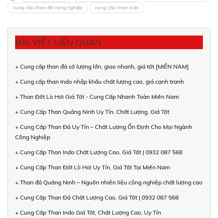
cung cấp than đá công nghiệp
cung cấp than indo
BÀI VIẾT LIÊN QUAN
+ Cung cấp than đá số lượng lớn, giao nhanh, giá tốt [MIỀN NAM]
+ Cung cấp than Indo nhập khẩu chất lượng cao, giá cạnh tranh
+ Than Đốt Lò Hơi Giá Tốt - Cung Cấp Nhanh Toàn Miền Nam
+ Cung Cấp Than Quảng Ninh Uy Tín, Chất Lượng, Giá Tốt
+ Cung Cấp Than Đá Uy Tín – Chất Lượng Ổn Định Cho Mọi Ngành
Công Nghiệp
+ Cung Cấp Than Indo Chất Lượng Cao, Giá Tốt | 0932 087 568
+ Cung Cấp Than Đốt Lò Hơi Uy Tín, Giá Tốt Tại Miền Nam
+ Than đá Quảng Ninh – Nguồn nhiên liệu công nghiệp chất lượng cao
+ Cung Cấp Than Đá Chất Lượng Cao, Giá Tốt | 0932 087 568
+ Cung Cấp Than Indo Giá Tốt, Chất Lượng Cao, Uy Tín