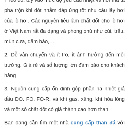
Theo đó, tùy vào mức độ yêu cầu nhiệt và hơi mà ta
pha trộn khi đốt nhằm đáp ứng tốt nhu cầu lấy hơi
của lò hơi. Các nguyên liệu làm chất đốt cho lò hơi
ở Việt Nam rất đa dạng và phong phú như củi, trấu,
mùn cưa, dăm bào,…
2. Dễ vận chuyển và ít tro, ít ảnh hưởng đến môi
trường. Giá rẻ và số lượng lớn đảm bảo cho khách
hàng
3. Nguồn cung cấp ổn định góp phần hạ nhiệt giá
dầu DO, FO, FO-R, và khí gas, xăng, khí hóa lỏng
và một số chất đốt có giá thành cao hơn than
Bạn đang cần tìm một nhà
cung cấp than đá
với