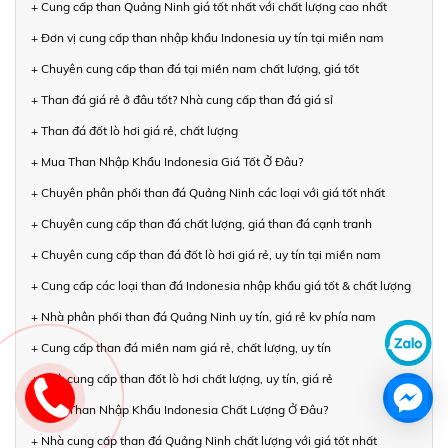
+ Cung cấp than Quảng Ninh giá tốt nhất với chất lượng cao nhất
+ Đơn vị cung cấp than nhập khẩu Indonesia uy tín tại miền nam
+ Chuyên cung cấp than đá tại miền nam chất lượng, giá tốt
+ Than đá giá rẻ ở đâu tốt? Nhà cung cấp than đá giá sỉ
+ Than đá đốt lò hơi giá rẻ, chất lượng
+ Mua Than Nhập Khẩu Indonesia Giá Tốt Ở Đâu?
+ Chuyên phân phối than đá Quảng Ninh các loại với giá tốt nhất
+ Chuyên cung cấp than đá chất lượng, giá than đá cạnh tranh
+ Chuyên cung cấp than đá đốt lò hơi giá rẻ, uy tín tại miền nam
+ Cung cấp các loại than đá Indonesia nhập khẩu giá tốt & chất lượng
+ Nhà phân phối than đá Quảng Ninh uy tín, giá rẻ kv phía nam
+ Cung cấp than đá miền nam giá rẻ, chất lượng, uy tín
+ Nhà cung cấp than đốt lò hơi chất lượng, uy tín, giá rẻ
+ Mua Than Nhập Khẩu Indonesia Chất Lượng Ở Đâu?
+ Nhà cung cấp than đá Quảng Ninh chất lượng với giá tốt nhất