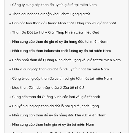
+ Công ty cung cấp than đá uy tín giá rẻ tại miền Nam
+ Than đá Indonesia nhập khẩu chất lượng giá tốt
+ Bán các loại than đá Quảng Ninh chất lượng cao với giá tốt nhất
+ Than Đá Đốt Lò Hơi – Giải Pháp Nhiên Liệu Hiệu Quả
+ Nhà cung cấp than đá giá rẻ uy tín hàng đầu tại miền Nam
+ Nhà cung cấp than Indonesia chất lượng uy tín tại miền Nam
+ Phân phối than đá Quảng Ninh chất lượng với giá tốt tại miền Nam
+ Đơn vị cung cấp than đá đốt lò hơi uy tín nhất tại miền Nam
+ Công ty cung cấp than đá uy tín với giá tốt nhất tại miền Nam
+ Mua than đá Indo nhập khẩu ở đâu tốt nhất?
+ Cung cấp than đá Quảng Ninh các loại với giá tốt nhất
+ Chuyên cung cấp than đá đốt lò hơi giá rẻ, chất lượng
+ Nhà cung cấp than đá uy tín hàng đầu khu vực Miền Nam!
+ Nhà cung cấp than Indo giá rẻ uy tín tại miền Nam