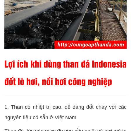
Lợi ích khi dùng than đá Indonesia
đốt lò hơi, nồi hơi công nghiệp
1. Than có nhiệt trị cao, dễ dàng đốt cháy với các
nguyên liệu có sẵn ở Việt Nam