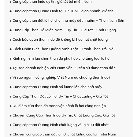
+ Cung cấp than Indo uy tín, giá tốt tại miền Nam
+ Cung cấp than Quảng Ninh tại TP.HCM – giao nhanh, giá tốt
+ Cung cấp than đốt lò hơi cho nhà máy dệt nhuộm – Than Nam Sơn
+ Cung Cấp Than Đá Miền Nam – Uy Tín – Giá Tốt – Chất Lượng
+ Cách bảo quản than Indo để không bị hao hụt chất lượng
+ Cách Nhận Biết Than Quảng Ninh Thật – Tránh Than Trôi Nổi
+ Kinh nghiệm lựa chọn than đá phù hợp cho từng loại lò hơi
+ Tại sao doanh nghiệp Việt Nam vẫn ưu tiên sử dụng than đá?
+ Vì sao ngành công nghiệp Việt Nam ưa chuộng than Indo?
+ Cung cấp than Quảng Ninh số lượng lớn cho nhà máy
+ Cung Cấp Than Đốt Lò Hơi Uy Tín – Chất Lượng – Giá Tốt
+ Ưu điểm của than đá trong vận hành lò hơi công nghiệp
+ Chuyên Cung Cấp Than Indo Uy Tín, Chất Lượng Cao, Giá Tốt
+ Cung cấp than Quảng Ninh chất lượng với giá ưu đãi nhất
+ Chuyên cung cấp than đốt lò hơi chất lượng cao tại miền Nam