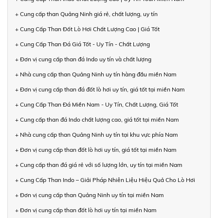
+ Cung cấp than Quảng Ninh giá rẻ, chất lượng, uy tín
+ Cung Cấp Than Đốt Lò Hơi Chất Lượng Cao | Giá Tốt
+ Cung Cấp Than Đá Giá Tốt - Uy Tín - Chất Lượng
+ Đơn vị cung cấp than đá Indo uy tín và chất lượng
+ Nhà cung cấp than Quảng Ninh uy tín hàng đầu miền Nam
+ Đơn vị cung cấp than đá đốt lò hơi uy tín, giá tốt tại miền Nam
+ Cung Cấp Than Đá Miền Nam - Uy Tín, Chất Lượng, Giá Tốt
+ Cung cấp than đá Indo chất lượng cao, giá tốt tại miền Nam
+ Nhà cung cấp than Quảng Ninh uy tín tại khu vực phía Nam
+ Đơn vị cung cấp than đốt lò hơi uy tín, giá tốt tại miền Nam
+ Cung cấp than đá giá rẻ với số lượng lớn, uy tín tại miền Nam
+ Cung Cấp Than Indo – Giải Pháp Nhiên Liệu Hiệu Quả Cho Lò Hơi
+ Đơn vị cung cấp than Quảng Ninh uy tín tại miền Nam
+ Đơn vị cung cấp than đốt lò hơi uy tín tại miền Nam