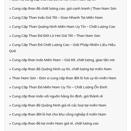
+ Cung cấp than đá chất lượng cao, giá cạnh tranh | Than Nam Sơn
+ Cung Cấp Than Indo Giá Tốt – Giao Nhanh Tại Miền Nam
+ Cung Cấp Than Quảng Ninh Miền Nam Uy Tín – Chất Lượng Cao
+ Cung Cấp Than Đá Đốt Lò Hơi Giá Tốt – Than Nam Sơn
+ Cung Cấp Than Đá Chất Lượng Cao – Giải Pháp Nhiên Liệu Hiệu
Quả
+ Cung cấp than Indo Miền Nam – Giá tốt, chất lượng, giao tận nơi
+ Cung cấp than đá Quảng Ninh uy tín, chất lượng tại miền Nam
+ Than Nam Sơn - Đơn vị cung cấp than đốt lò hơi uy tín miền Nam
+ Cung Cấp Than Đá Miền Nam Uy Tín – Chất Lượng Ổn Định
+ Cung cấp than Indo với nguồn hàng ổn định, giá thành rẻ
+ Cung cấp than đá Quảng Ninh giá rẻ các loại tại miền Nam
+ Cung cấp than đốt lò hơi cho khu công nghiệp ở miền Nam
+ Cung cấp than đá tại miền Nam giá rẻ, chất lượng cao