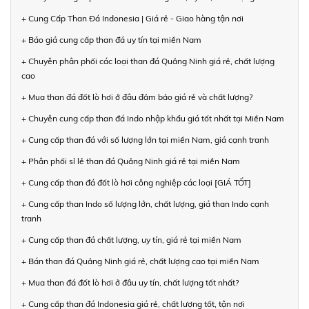
+ Cung Cấp Than Đá Indonesia | Giá rẻ - Giao hàng tận nơi
+ Báo giá cung cấp than đá uy tín tại miền Nam
+ Chuyên phân phối các loại than đá Quảng Ninh giá rẻ, chất lượng
cao
+ Mua than đá đốt lò hơi ở đâu đảm bảo giá rẻ và chất lượng?
+ Chuyên cung cấp than đá Indo nhập khẩu giá tốt nhất tại Miền Nam
+ Cung cấp than đá với số lượng lớn tại miền Nam, giá cạnh tranh
+ Phân phối sỉ lẻ than đá Quảng Ninh giá rẻ tại miền Nam
+ Cung cấp than đá đốt lò hơi công nghiệp các loại [GIÁ TỐT]
+ Cung cấp than Indo số lượng lớn, chất lượng, giá than Indo cạnh
tranh
+ Cung cấp than đá chất lượng, uy tín, giá rẻ tại miền Nam
+ Bán than đá Quảng Ninh giá rẻ, chất lượng cao tại miền Nam
+ Mua than đá đốt lò hơi ở đâu uy tín, chất lượng tốt nhất?
+ Cung cấp than đá Indonesia giá rẻ, chất lượng tốt, tận nơi