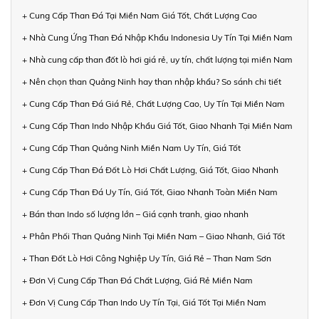
+ Cung Cấp Than Đá Tại Miền Nam Giá Tốt, Chất Lượng Cao
+ Nhà Cung Ứng Than Đá Nhập Khẩu Indonesia Uy Tín Tại Miền Nam
+ Nhà cung cấp than đốt lò hơi giá rẻ, uy tín, chất lượng tại miền Nam
+ Nên chọn than Quảng Ninh hay than nhập khẩu? So sánh chi tiết
+ Cung Cấp Than Đá Giá Rẻ, Chất Lượng Cao, Uy Tín Tại Miền Nam
+ Cung Cấp Than Indo Nhập Khẩu Giá Tốt, Giao Nhanh Tại Miền Nam
+ Cung Cấp Than Quảng Ninh Miền Nam Uy Tín, Giá Tốt
+ Cung Cấp Than Đá Đốt Lò Hơi Chất Lượng, Giá Tốt, Giao Nhanh
+ Cung Cấp Than Đá Uy Tín, Giá Tốt, Giao Nhanh Toàn Miền Nam
+ Bán than Indo số lượng lớn – Giá cạnh tranh, giao nhanh
+ Phân Phối Than Quảng Ninh Tại Miền Nam – Giao Nhanh, Giá Tốt
+ Than Đốt Lò Hơi Công Nghiệp Uy Tín, Giá Rẻ – Than Nam Sơn
+ Đơn Vị Cung Cấp Than Đá Chất Lượng, Giá Rẻ Miền Nam
+ Đơn Vị Cung Cấp Than Indo Uy Tín Tại, Giá Tốt Tại Miền Nam