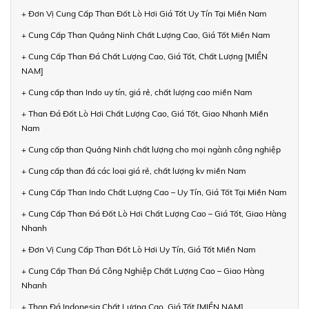
+ Đơn Vị Cung Cấp Than Đốt Lò Hơi Giá Tốt Uy Tín Tại Miền Nam
+ Cung Cấp Than Quảng Ninh Chất Lượng Cao, Giá Tốt Miền Nam
+ Cung Cấp Than Đá Chất Lượng Cao, Giá Tốt, Chất Lượng [MIỀN
NAM]
+ Cung cấp than Indo uy tín, giá rẻ, chất lượng cao miền Nam
+ Than Đá Đốt Lò Hơi Chất Lượng Cao, Giá Tốt, Giao Nhanh Miền
Nam
+ Cung cấp than Quảng Ninh chất lượng cho mọi ngành công nghiệp
+ Cung cấp than đá các loại giá rẻ, chất lượng kv miền Nam
+ Cung Cấp Than Indo Chất Lượng Cao – Uy Tín, Giá Tốt Tại Miền Nam
+ Cung Cấp Than Đá Đốt Lò Hơi Chất Lượng Cao – Giá Tốt, Giao Hàng
Nhanh
+ Đơn Vị Cung Cấp Than Đốt Lò Hơi Uy Tín, Giá Tốt Miền Nam
+ Cung Cấp Than Đá Công Nghiệp Chất Lượng Cao – Giao Hàng
Nhanh
+ Than Đá Indonesia Chất Lượng Cao, Giá Tốt [MIỀN NAM]