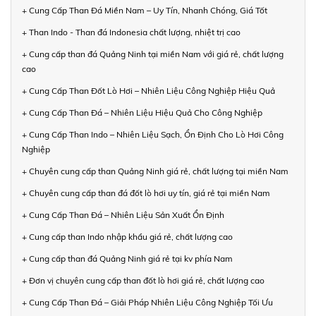
+ Cung Cấp Than Đá Miền Nam – Uy Tín, Nhanh Chóng, Giá Tốt
+ Than Indo - Than đá Indonesia chất lượng, nhiệt trị cao
+ Cung cấp than đá Quảng Ninh tại miền Nam với giá rẻ, chất lượng
cao
+ Cung Cấp Than Đốt Lò Hơi – Nhiên Liệu Công Nghiệp Hiệu Quả
+ Cung Cấp Than Đá – Nhiên Liệu Hiệu Quả Cho Công Nghiệp
+ Cung Cấp Than Indo – Nhiên Liệu Sạch, Ổn Định Cho Lò Hơi Công
Nghiệp
+ Chuyên cung cấp than Quảng Ninh giá rẻ, chất lượng tại miền Nam
+ Chuyên cung cấp than đá đốt lò hơi uy tín, giá rẻ tại miền Nam
+ Cung Cấp Than Đá – Nhiên Liệu Sản Xuất Ổn Định
+ Cung cấp than Indo nhập khẩu giá rẻ, chất lượng cao
+ Cung cấp than đá Quảng Ninh giá rẻ tại kv phía Nam
+ Đơn vị chuyên cung cấp than đốt lò hơi giá rẻ, chất lượng cao
+ Cung Cấp Than Đá – Giải Pháp Nhiên Liệu Công Nghiệp Tối Ưu