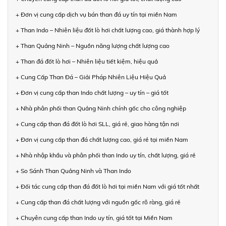
+ Đơn vị cung cấp dịch vụ bán than đá uy tín tại miền Nam
+ Than Indo – Nhiên liệu đốt lò hơi chất lượng cao, giá thành hợp lý
+ Than Quảng Ninh – Nguồn năng lượng chất lượng cao
+ Than đá đốt lò hơi – Nhiên liệu tiết kiệm, hiệu quả
+ Cung Cấp Than Đá – Giải Pháp Nhiên Liệu Hiệu Quả
+ Đơn vị cung cấp than Indo chất lượng – uy tín – giá tốt
+ Nhà phân phối than Quảng Ninh chính gốc cho công nghiệp
+ Cung cấp than đá đốt lò hơi SLL, giá rẻ, giao hàng tận nơi
+ Đơn vị cung cấp than đá chất lượng cao, giá rẻ tại miền Nam
+ Nhà nhập khẩu và phân phối than Indo uy tín, chất lượng, giá rẻ
+ So Sánh Than Quảng Ninh và Than Indo
+ Đối tác cung cấp than đá đốt lò hơi tại miền Nam với giá tốt nhất
+ Cung cấp than đá chất lượng với nguồn gốc rõ ràng, giá rẻ
+ Chuyên cung cấp than Indo uy tín, giá tốt tại Miền Nam