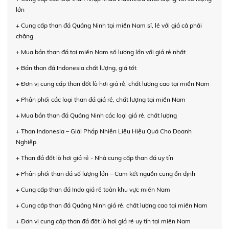
lớn
+ Cung cấp than đá Quảng Ninh tại miền Nam sỉ, lẻ với giá cả phải
chăng
+ Mua bán than đá tại miền Nam số lượng lớn với giá rẻ nhất
+ Bán than đá Indonesia chất lượng, giá tốt
+ Đơn vị cung cấp than đốt lò hơi giá rẻ, chất lượng cao tại miền Nam
+ Phân phối các loại than đá giá rẻ, chất lượng tại miền Nam
+ Mua bán than đá Quảng Ninh các loại giá rẻ, chất lượng
+ Than Indonesia – Giải Pháp Nhiên Liệu Hiệu Quả Cho Doanh
Nghiệp
+ Than đá đốt lò hơi giá rẻ - Nhà cung cấp than đá uy tín
+ Phân phối than đá số lượng lớn – Cam kết nguồn cung ổn định
+ Cung cấp than đá Indo giá rẻ toàn khu vực miền Nam
+ Cung cấp than đá Quảng Ninh giá rẻ, chất lượng cao tại miền Nam
+ Đơn vị cung cấp than đá đốt lò hơi giá rẻ uy tín tại miền Nam