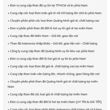
+ Đơn vị cung cấp than đá uy tín tại TPHCM và kv phía Nam
+ Cung cấp các loại than Indo giá rẻ với trữ lượng lớn nhỏ kv phía Nam
+ Chuyên phân phối các loại than Quảng Ninh giá rẻ, chất lượng cao
+ Đơn vị phân phối than đá đốt lò hơi uy tín giá rẻ tại miền Nam
+ Cung cấp than đá Miền Nam – Giá tốt, giao tận nơi
+ Than đá Indonesia nhập khẩu – Giá tốt, giao tận nơi – Chất lượng
+ Công ty cung cấp than đá Quảng Ninh uy tín khu vực phía Nam
+ Đơn vị cung cấp than đốt lò hơi giá rẻ uy tín kv phía Nam
+ Cung cấp các loại than đá giá rẻ, chất lượng cao tại miền Nam
+ Cung cấp than Indo sản lượng lớn, nhanh chóng, giao hàng tận nơi
+ Chuyên phân phối than đá Quảng Ninh giá rẻ chất lượng tại miền
Nam
+ Cung cấp than đá các loại giá rẻ chất lượng tại miền Nam
+ Đơn vị cung cấp than đá đốt lò hơi tại miền Nam [UY TÍN & GIÁ TỐT]
+ Cung cấp các loại than nhập khẩu Indonesia chất lượng với số lượng