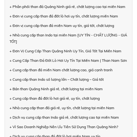
+ Phân phối than đá Quảng Ninh giá rẻ, chất lượng cao tại miền Nam
+ Đơn vị cung cấp than đá đốt lò hơi uy tín, chất lượng miền Nam
+ Đơn vị cung cấp than đá miền Nam uy tín, giá tốt, chất lượng
+ Nhà cung cấp than Indo tại miền Nam [UY TÍN - CHẤT LƯỢNG - GIÁ
TỐT]
+ Đơn Vị Cung Cấp Than Quảng Ninh Uy Tín, Giá Tốt Tại Miền Nam
+ Cung Cấp Than Đá Đốt Lò Hơi Uy Tín Tại Miền Nam | Than Nam Sơn
+ Cung cấp than đá miền Nam chất lượng cao, giá cạnh tranh
+ Cung cấp than Indo số lượng lớn – Chất lượng – Giá tốt
+ Bán than Quảng Ninh giá rẻ, chất lượng tại miền Nam
+ Cung cấp than đá đốt lò hơi giá rẻ, uy tín, chất lượng
+ Nhà cung cấp than đá giá rẻ, uy tín, chất lượng tại miền Nam
+ Dịch vụ cung cấp than Indo giá rẻ, chất lượng cao tại miền Nam
+ Vì Sao Doanh Nghiệp Nên Ưu Tiên Sử Dụng Than Quảng Ninh?
+ Dịch vụ cung cấp than đá đốt lò hơi miền Nam uy tín