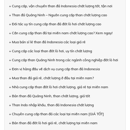
+ Cung cấp, vận chuyển than đá Indonesia chất lượng tốt, tận nơi
+ Than đá Quảng Ninh – Nguồn cung cấp than chất lượng cao
+ Đối tác uy tín cung cấp than đá đốt lò hơi chất lượng cao
+ Cần cung cấp than đá tại miền nam chất lượng cao? Xem ngay!
+ Mua bán sỉ lẻ than đá Indonesia các loại giá rẻ
+ Cung cấp các loại than đốt lò hơi, uy tín chất lượng
+ Cung cấp than Quảng Ninh trong các ngành công nghiệp đốt lò hơi
+ Đơn vị hàng đầu về dịch vụ cung cấp than đá Indonesia
+ Mua than đá giá rẻ, chất lượng ở đâu tại miền nam?
+ Nhà cung cấp than đốt lò hơi chất lượng, giá rẻ tại miền nam
+ Bán than đá Quảng Ninh, than chất lượng, giá tốt
+ Than Indo nhập khẩu, than đá Indonesia chất lượng
+ Chuyên cung cấp than đá các loại tại miền nam [GIÁ TỐT]
+ Bán than đá đốt lò hơi giá rẻ, chất lượng tại miền nam