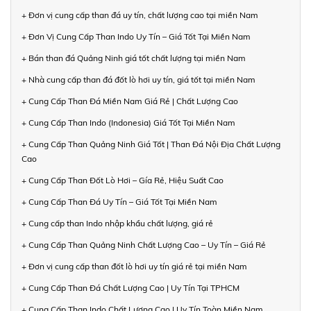
+ Đơn vị cung cấp than đá uy tín, chất lượng cao tại miền Nam
+ Đơn Vị Cung Cấp Than Indo Uy Tín – Giá Tốt Tại Miền Nam
+ Bán than đá Quảng Ninh giá tốt chất lượng tại miền Nam
+ Nhà cung cấp than đá đốt lò hơi uy tín, giá tốt tại miền Nam
+ Cung Cấp Than Đá Miền Nam Giá Rẻ | Chất Lượng Cao
+ Cung Cấp Than Indo (Indonesia) Giá Tốt Tại Miền Nam
+ Cung Cấp Than Quảng Ninh Giá Tốt | Than Đá Nội Địa Chất Lượng
Cao
+ Cung Cấp Than Đốt Lò Hơi – Gía Rẻ, Hiệu Suất Cao
+ Cung Cấp Than Đá Uy Tín – Giá Tốt Tại Miền Nam
+ Cung cấp than Indo nhập khẩu chất lượng, giá rẻ
+ Cung Cấp Than Quảng Ninh Chất Lượng Cao – Uy Tín – Giá Rẻ
+ Đơn vị cung cấp than đốt lò hơi uy tín giá rẻ tại miền Nam
+ Cung Cấp Than Đá Chất Lượng Cao | Uy Tín Tại TPHCM
+ Cung Cấp Than Indo Chất Lượng Cao | Uy Tín Toàn Miền Nam