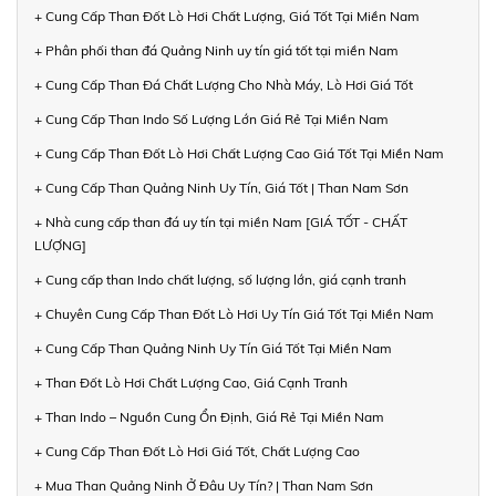
+ Cung Cấp Than Đốt Lò Hơi Chất Lượng, Giá Tốt Tại Miền Nam
+ Phân phối than đá Quảng Ninh uy tín giá tốt tại miền Nam
+ Cung Cấp Than Đá Chất Lượng Cho Nhà Máy, Lò Hơi Giá Tốt
+ Cung Cấp Than Indo Số Lượng Lớn Giá Rẻ Tại Miền Nam
+ Cung Cấp Than Đốt Lò Hơi Chất Lượng Cao Giá Tốt Tại Miền Nam
+ Cung Cấp Than Quảng Ninh Uy Tín, Giá Tốt | Than Nam Sơn
+ Nhà cung cấp than đá uy tín tại miền Nam [GIÁ TỐT - CHẤT
LƯỢNG]
+ Cung cấp than Indo chất lượng, số lượng lớn, giá cạnh tranh
+ Chuyên Cung Cấp Than Đốt Lò Hơi Uy Tín Giá Tốt Tại Miền Nam
+ Cung Cấp Than Quảng Ninh Uy Tín Giá Tốt Tại Miền Nam
+ Than Đốt Lò Hơi Chất Lượng Cao, Giá Cạnh Tranh
+ Than Indo – Nguồn Cung Ổn Định, Giá Rẻ Tại Miền Nam
+ Cung Cấp Than Đốt Lò Hơi Giá Tốt, Chất Lượng Cao
+ Mua Than Quảng Ninh Ở Đâu Uy Tín? | Than Nam Sơn