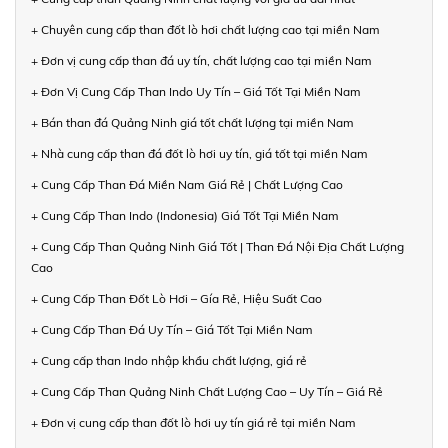
+ Chuyên cung cấp than đốt lò hơi chất lượng cao tại miền Nam
+ Đơn vị cung cấp than đá uy tín, chất lượng cao tại miền Nam
+ Đơn Vị Cung Cấp Than Indo Uy Tín – Giá Tốt Tại Miền Nam
+ Bán than đá Quảng Ninh giá tốt chất lượng tại miền Nam
+ Nhà cung cấp than đá đốt lò hơi uy tín, giá tốt tại miền Nam
+ Cung Cấp Than Đá Miền Nam Giá Rẻ | Chất Lượng Cao
+ Cung Cấp Than Indo (Indonesia) Giá Tốt Tại Miền Nam
+ Cung Cấp Than Quảng Ninh Giá Tốt | Than Đá Nội Địa Chất Lượng
Cao
+ Cung Cấp Than Đốt Lò Hơi – Gía Rẻ, Hiệu Suất Cao
+ Cung Cấp Than Đá Uy Tín – Giá Tốt Tại Miền Nam
+ Cung cấp than Indo nhập khẩu chất lượng, giá rẻ
+ Cung Cấp Than Quảng Ninh Chất Lượng Cao – Uy Tín – Giá Rẻ
+ Đơn vị cung cấp than đốt lò hơi uy tín giá rẻ tại miền Nam