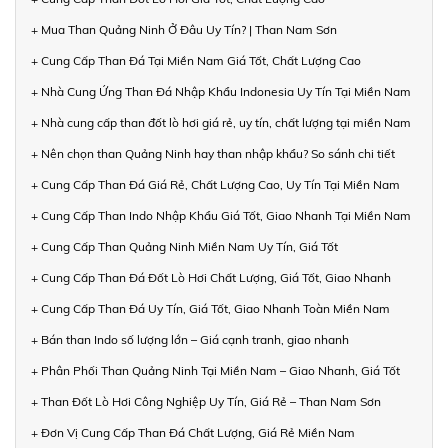
+ Mua Than Quảng Ninh Ở Đâu Uy Tín? | Than Nam Sơn
+ Cung Cấp Than Đá Tại Miền Nam Giá Tốt, Chất Lượng Cao
+ Nhà Cung Ứng Than Đá Nhập Khẩu Indonesia Uy Tín Tại Miền Nam
+ Nhà cung cấp than đốt lò hơi giá rẻ, uy tín, chất lượng tại miền Nam
+ Nên chọn than Quảng Ninh hay than nhập khẩu? So sánh chi tiết
+ Cung Cấp Than Đá Giá Rẻ, Chất Lượng Cao, Uy Tín Tại Miền Nam
+ Cung Cấp Than Indo Nhập Khẩu Giá Tốt, Giao Nhanh Tại Miền Nam
+ Cung Cấp Than Quảng Ninh Miền Nam Uy Tín, Giá Tốt
+ Cung Cấp Than Đá Đốt Lò Hơi Chất Lượng, Giá Tốt, Giao Nhanh
+ Cung Cấp Than Đá Uy Tín, Giá Tốt, Giao Nhanh Toàn Miền Nam
+ Bán than Indo số lượng lớn – Giá cạnh tranh, giao nhanh
+ Phân Phối Than Quảng Ninh Tại Miền Nam – Giao Nhanh, Giá Tốt
+ Than Đốt Lò Hơi Công Nghiệp Uy Tín, Giá Rẻ – Than Nam Sơn
+ Đơn Vị Cung Cấp Than Đá Chất Lượng, Giá Rẻ Miền Nam