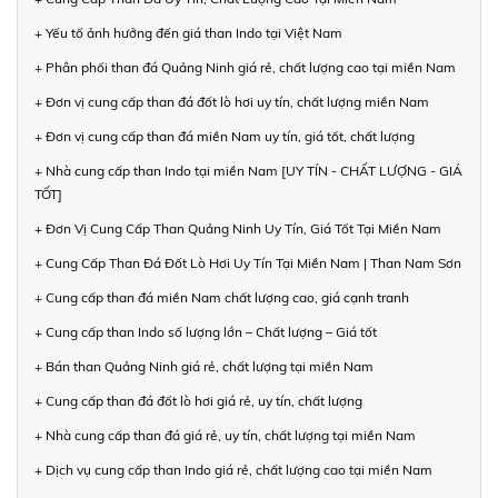
+ Yếu tố ảnh hưởng đến giá than Indo tại Việt Nam
+ Phân phối than đá Quảng Ninh giá rẻ, chất lượng cao tại miền Nam
+ Đơn vị cung cấp than đá đốt lò hơi uy tín, chất lượng miền Nam
+ Đơn vị cung cấp than đá miền Nam uy tín, giá tốt, chất lượng
+ Nhà cung cấp than Indo tại miền Nam [UY TÍN - CHẤT LƯỢNG - GIÁ
TỐT]
+ Đơn Vị Cung Cấp Than Quảng Ninh Uy Tín, Giá Tốt Tại Miền Nam
+ Cung Cấp Than Đá Đốt Lò Hơi Uy Tín Tại Miền Nam | Than Nam Sơn
+ Cung cấp than đá miền Nam chất lượng cao, giá cạnh tranh
+ Cung cấp than Indo số lượng lớn – Chất lượng – Giá tốt
+ Bán than Quảng Ninh giá rẻ, chất lượng tại miền Nam
+ Cung cấp than đá đốt lò hơi giá rẻ, uy tín, chất lượng
+ Nhà cung cấp than đá giá rẻ, uy tín, chất lượng tại miền Nam
+ Dịch vụ cung cấp than Indo giá rẻ, chất lượng cao tại miền Nam