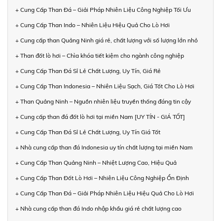
+ Cung Cấp Than Đá – Giải Pháp Nhiên Liệu Công Nghiệp Tối Ưu
+ Cung Cấp Than Indo – Nhiên Liệu Hiệu Quả Cho Lò Hơi
+ Cung cấp than Quảng Ninh giá rẻ, chất lượng với số lượng lớn nhỏ
+ Than đốt lò hơi – Chìa khóa tiết kiệm cho ngành công nghiệp
+ Cung Cấp Than Đá Sỉ Lẻ Chất Lượng, Uy Tín, Giá Rẻ
+ Cung Cấp Than Indonesia – Nhiên Liệu Sạch, Giá Tốt Cho Lò Hơi
+ Than Quảng Ninh – Nguồn nhiên liệu truyền thống đáng tin cậy
+ Cung cấp than đá đốt lò hơi tại miền Nam [UY TÍN - GIÁ TỐT]
+ Cung Cấp Than Đá Sỉ Lẻ Chất Lượng, Uy Tín Giá Tốt
+ Nhà cung cấp than đá Indonesia uy tín chất lượng tại miền Nam
+ Cung Cấp Than Quảng Ninh – Nhiệt Lượng Cao, Hiệu Quả
+ Cung Cấp Than Đốt Lò Hơi – Nhiên Liệu Công Nghiệp Ổn Định
+ Cung Cấp Than Đá – Giải Pháp Nhiên Liệu Hiệu Quả Cho Lò Hơi
+ Nhà cung cấp than đá Indo nhập khẩu giá rẻ chất lượng cao