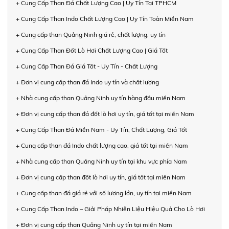
+ Cung Cấp Than Đá Chất Lượng Cao | Uy Tín Tại TPHCM
+ Cung Cấp Than Indo Chất Lượng Cao | Uy Tín Toàn Miền Nam
+ Cung cấp than Quảng Ninh giá rẻ, chất lượng, uy tín
+ Cung Cấp Than Đốt Lò Hơi Chất Lượng Cao | Giá Tốt
+ Cung Cấp Than Đá Giá Tốt - Uy Tín - Chất Lượng
+ Đơn vị cung cấp than đá Indo uy tín và chất lượng
+ Nhà cung cấp than Quảng Ninh uy tín hàng đầu miền Nam
+ Đơn vị cung cấp than đá đốt lò hơi uy tín, giá tốt tại miền Nam
+ Cung Cấp Than Đá Miền Nam - Uy Tín, Chất Lượng, Giá Tốt
+ Cung cấp than đá Indo chất lượng cao, giá tốt tại miền Nam
+ Nhà cung cấp than Quảng Ninh uy tín tại khu vực phía Nam
+ Đơn vị cung cấp than đốt lò hơi uy tín, giá tốt tại miền Nam
+ Cung cấp than đá giá rẻ với số lượng lớn, uy tín tại miền Nam
+ Cung Cấp Than Indo – Giải Pháp Nhiên Liệu Hiệu Quả Cho Lò Hơi
+ Đơn vị cung cấp than Quảng Ninh uy tín tại miền Nam