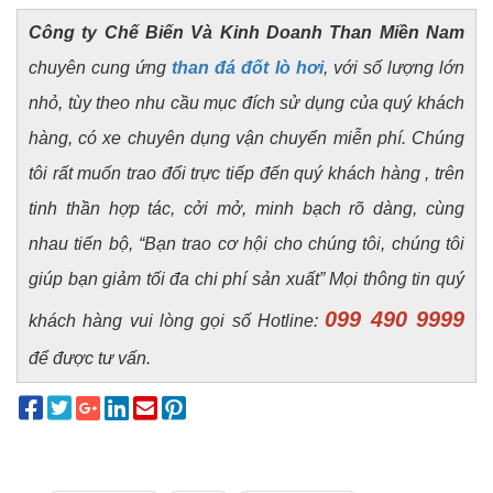
Công ty Chế Biến Và Kinh Doanh Than Miền Nam
chuyên cung ứng
than đá đốt lò hơi
, với số lượng lớn
nhỏ, tùy theo nhu cầu mục đích sử dụng của quý khách
hàng, có xe chuyên dụng vận chuyển miễn phí. Chúng
tôi rất muốn trao đổi trực tiếp đến quý khách hàng , trên
tinh thần hợp tác, cởi mở, minh bạch rõ dàng, cùng
nhau tiến bộ, “Bạn trao cơ hội cho chúng tôi, chúng tôi
giúp bạn giảm tối đa chi phí sản xuất” Mọi thông tin quý
099 490 9999
khách hàng vui lòng gọi số Hotline:
để được tư vấn.