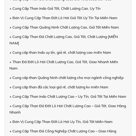
+ Cung Cấp Than Indo Giá Tốt, Chất Lượng Cao, Uy Tín
+ Đơn Vị Cung Cấp Than Đốt Lò Hơi Giá Tốt Uy Tín Tại Miền Nam
+ Cung Cấp Than Quảng Ninh Chất Lượng Cao, Giá Tốt Miền Nam
+ Cung Cấp Than Đá Chất Lượng Cao, Giá Tốt, Chất Lượng [MIỀN
NAM]
+ Cung cấp than Indo uy tín, giá rẻ, chất lượng cao miền Nam
+ Than Đá Đốt Lò Hơi Chất Lượng Cao, Giá Tốt, Giao Nhanh Miền
Nam
+ Cung cấp than Quảng Ninh chất lượng cho mọi ngành công nghiệp
+ Cung cấp than đá các loại giá rẻ, chất lượng kv miền Nam
+ Cung Cấp Than Indo Chất Lượng Cao – Uy Tín, Giá Tốt Tại Miền Nam
+ Cung Cấp Than Đá Đốt Lò Hơi Chất Lượng Cao – Giá Tốt, Giao Hàng
Nhanh
+ Đơn Vị Cung Cấp Than Đốt Lò Hơi Uy Tín, Giá Tốt Miền Nam
+ Cung Cấp Than Đá Công Nghiệp Chất Lượng Cao – Giao Hàng