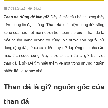
24/11/2021
1432
Than đá dùng để làm gì?
Đây là một câu hỏi thường thấy
trên thông tin đại chúng.
Than đá
xuất hiện trong đời sống
sống của hầu hết mọi người trên toàn thế giới. Than đá là
một nguồn năng lượng vô cùng lớn được con người sử
dụng rộng dãi, từ xa xưa đến nay, để đáp ứng cho nhu cầu
mục đích cuộc sống. Vậy thực tế than đá là gì? Bài viết
than đá là gì? Để tìm hiểu thêm về một trong những nguồn
nhiên liệu quý này nhé:
Than đá là gì? nguồn gốc của
than đá