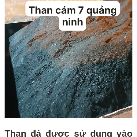
Than đá được sử dụng vào