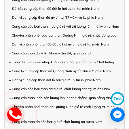
+ Đối tác cung cấp than đá đốt lò hơi uy tín tại miền Nam
+ Đơn vị cung cấp than đá uy tín tại TPHCM và kv phía Nam
+ Cung cấp các loại than Indo giá rẻ với trữ lượng lớn nhỏ kv phía Nam
+ Chuyên phân phối các loại than Quảng Ninh giá rẻ, chất lượng cao
+ Đơn vị phân phối than đá đốt lò hơi uy tín giá rẻ tại miền Nam
+ Cung cấp than đá Miền Nam – Giá tốt, giao tận nơi
+ Than đá Indonesia nhập khẩu – Giá tốt, giao tận nơi – Chất lượng
+ Công ty cung cấp than đá Quảng Ninh uy tín khu vực phía Nam
+ Đơn vị cung cấp than đốt lò hơi giá rẻ uy tín kv phía Nam
+ Cung cấp các loại than đá giá rẻ, chất lượng cao tại miền Nam
+ Cung cấp than Indo sản lượng lớn, nhanh chóng, giao hàng tận nơi
+ Chuyên phân phối than đá Quảng Ninh giá rẻ chất lượng tại miền
Nam
+ Cung cấp than đá các loại giá rẻ chất lượng tại miền Nam