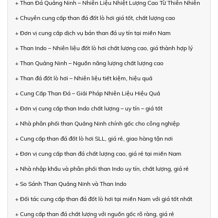
+ Than Đá Quảng Ninh – Nhiên Liệu Nhiệt Lượng Cao Từ Thiên Nhiên
+ Chuyên cung cấp than đá đốt lò hơi giá tốt, chất lượng cao
+ Đơn vị cung cấp dịch vụ bán than đá uy tín tại miền Nam
+ Than Indo – Nhiên liệu đốt lò hơi chất lượng cao, giá thành hợp lý
+ Than Quảng Ninh – Nguồn năng lượng chất lượng cao
+ Than đá đốt lò hơi – Nhiên liệu tiết kiệm, hiệu quả
+ Cung Cấp Than Đá – Giải Pháp Nhiên Liệu Hiệu Quả
+ Đơn vị cung cấp than Indo chất lượng – uy tín – giá tốt
+ Nhà phân phối than Quảng Ninh chính gốc cho công nghiệp
+ Cung cấp than đá đốt lò hơi SLL, giá rẻ, giao hàng tận nơi
+ Đơn vị cung cấp than đá chất lượng cao, giá rẻ tại miền Nam
+ Nhà nhập khẩu và phân phối than Indo uy tín, chất lượng, giá rẻ
+ So Sánh Than Quảng Ninh và Than Indo
+ Đối tác cung cấp than đá đốt lò hơi tại miền Nam với giá tốt nhất
+ Cung cấp than đá chất lượng với nguồn gốc rõ ràng, giá rẻ