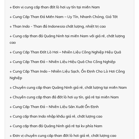
+ Đơn vị cung cấp than đốt lò hơi uy tín tại miền Nam
+ Cung Cấp Than Đá Miền Nam – Uy Tín, Nhanh Chóng, Giá Tốt
+ Than Indo - Than đá Indonesia chất lượng, nhiệt trị cao
+ Cung cấp than đá Quảng Ninh tại miền Nam với giá rẻ, chất lượng
cao
+ Cung Cấp Than Đốt Lò Hơi – Nhiên Liệu Công Nghiệp Hiệu Quả
+ Cung Cấp Than Đá – Nhiên Liệu Hiệu Quả Cho Công Nghiệp
+ Cung Cấp Than Indo – Nhiên Liệu Sạch, Ổn Định Cho Lò Hơi Công
Nghiệp
+ Chuyên cung cấp than Quảng Ninh giá rẻ, chất lượng tại miền Nam
+ Chuyên cung cấp than đá đốt lò hơi uy tín, giá rẻ tại miền Nam
+ Cung Cấp Than Đá – Nhiên Liệu Sản Xuất Ổn Định
+ Cung cấp than Indo nhập khẩu giá rẻ, chất lượng cao
+ Cung cấp than đá Quảng Ninh giá rẻ tại kv phía Nam
+ Đơn vị chuyên cung cấp than đốt lò hơi giá rẻ, chất lượng cao