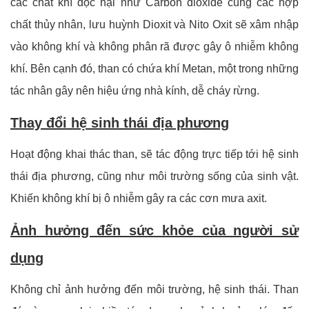
các chất khí độc hại như Carbon dioxide cùng các hợp
chất thủy nhân, lưu huỳnh Dioxit và Nito Oxit sẽ xâm nhập
vào không khí và không phân rã được gây ô nhiễm không
khí. Bên cạnh đó, than có chứa khí Metan, một trong những
tác nhân gây nên hiệu ứng nhà kính, dễ cháy rừng.
Thay đổi hệ sinh thái địa phương
Hoạt động khai thác than, sẽ tác động trực tiếp tới hệ sinh
thái địa phương, cũng như môi trường sống của sinh vật.
Khiến không khí bị ô nhiễm gây ra các cơn mưa axit.
Ảnh hưởng đến sức khỏe của người sử
dụng
Không chỉ ảnh hưởng đến môi trường, hệ sinh thái. Than