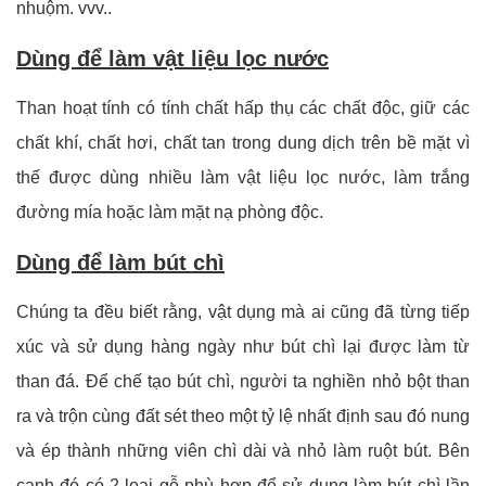
nhuộm. vvv..
Dùng để làm vật liệu lọc nước
Than hoạt tính có tính chất hấp thụ các chất độc, giữ các
chất khí, chất hơi, chất tan trong dung dịch trên bề mặt vì
thế được dùng nhiều làm vật liệu lọc nước, làm trắng
đường mía hoặc làm mặt nạ phòng độc.
Dùng để làm bút chì
Chúng ta đều biết rằng, vật dụng mà ai cũng đã từng tiếp
xúc và sử dụng hàng ngày như bút chì lại được làm từ
than đá. Để chế tạo bút chì, người ta nghiền nhỏ bột than
ra và trộn cùng đất sét theo một tỷ lệ nhất định sau đó nung
và ép thành những viên chì dài và nhỏ làm ruột bút. Bên
cạnh đó có 2 loại gỗ phù hợp để sử dụng làm bút chì lần