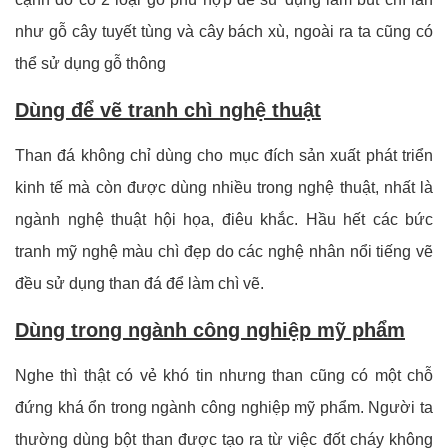
như gỗ cây tuyết tùng và cây bách xù, ngoài ra ta cũng có
thể sử dụng gỗ thông
Dùng để vẽ tranh chì nghệ thuật
Than đá không chỉ dùng cho mục đích sản xuất phát triển
kinh tế mà còn được dùng nhiều trong nghệ thuật, nhất là
ngành nghệ thuật hội họa, điêu khắc. Hầu hết các bức
tranh mỹ nghệ màu chì đẹp do các nghệ nhân nổi tiếng vẽ
đều sử dụng than đá để làm chì vẽ.
Dùng trong ngành công nghiệp mỹ phẩm
Nghe thì thật có vẻ khó tin nhưng than cũng có một chỗ
đứng khá ổn trong ngành công nghiệp mỹ phẩm. Người ta
thường dùng bột than được tạo ra từ việc đốt cháy không