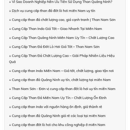
+ Vì Sao Doanh Nghiệp Nên Ưu Tiên Sử Dụng Than Quảng Ninh?
+ Dịch vụ cung cấp than đá đốt lò hơi miền Nam uy tín
+ Cung cấp than đá chất lượng cao, giá cạnh tranh | Than Nam Sơn
+ Cung Cấp Than Indo Giá Tốt – Giao Nhanh Tại Miền Nam
+ Cung Cấp Than Quảng Ninh Miền Nam Uy Tín – Chất Lượng Cao
+ Cung Cấp Than Đá Đốt Lò Hơi Giá Tốt – Than Nam Sơn
+ Cung Cấp Than Đá Chất Lượng Cao – Giải Pháp Nhiên Liệu Hiệu
Quả
+ Cung cấp than Indo Miền Nam – Giá tốt, chất lượng, giao tận nơi
+ Cung cấp than đá Quảng Ninh uy tín, chất lượng tại miền Nam
+ Than Nam Sơn - Đơn vị cung cấp than đốt lò hơi uy tín miền Nam
+ Cung Cấp Than Đá Miền Nam Uy Tín – Chất Lượng Ổn Định
+ Cung cấp than Indo với nguồn hàng ổn định, giá thành rẻ
+ Cung cấp than đá Quảng Ninh giá rẻ các loại tại miền Nam
+ Cung cấp than đốt lò hơi cho khu công nghiệp ở miền Nam