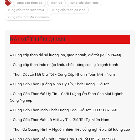
cung cap than da
than đá
cung cấp than indo
cung cấp than indonesia
cung cấp than đá indo
cung cấp than đá indonesia
BÀI VIẾT LIÊN QUAN
+ Cung cấp than đá số lượng lớn, giao nhanh, giá tốt [MIỀN NAM]
+ Cung cấp than Indo nhập khẩu chất lượng cao, giá cạnh tranh
+ Than Đốt Lò Hơi Giá Tốt - Cung Cấp Nhanh Toàn Miền Nam
+ Cung Cấp Than Quảng Ninh Uy Tín, Chất Lượng, Giá Tốt
+ Cung Cấp Than Đá Uy Tín – Chất Lượng Ổn Định Cho Mọi Ngành
Công Nghiệp
+ Cung Cấp Than Indo Chất Lượng Cao, Giá Tốt | 0932 087 568
+ Cung Cấp Than Đốt Lò Hơi Uy Tín, Giá Tốt Tại Miền Nam
+ Than đá Quảng Ninh – Nguồn nhiên liệu công nghiệp chất lượng cao
+ Cung Cấp Than Đá Chất Lượng Cao, Giá Tốt | 0932 087 568