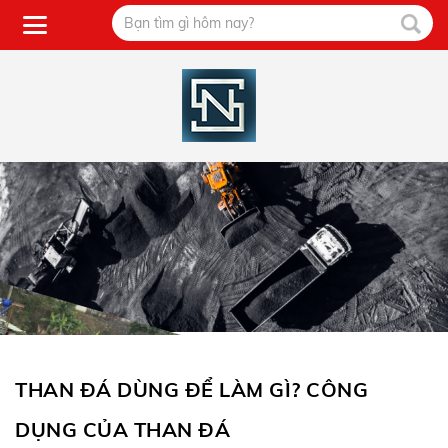
THAN ĐÁ DÙNG ĐỂ LÀM GÌ? CÔNG
DỤNG CỦA THAN ĐÁ