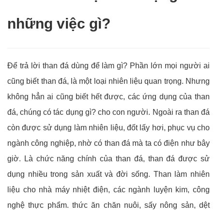
những việc gì?
Để trả lời than đá dùng để làm gì? Phần lớn mọi người ai
cũng biết than đá, là một loại nhiên liệu quan trọng. Nhưng
không hẳn ai cũng biết hết được, các ứng dụng của than
đá, chúng có tác dụng gì? cho con người. Ngoài ra than đá
còn được sử dụng làm nhiên liệu, đốt lấy hơi, phục vụ cho
ngành công nghiệp, nhờ có than đá mà ta có điện như bây
giờ. Là chức năng chính của than đá, than đá được sử
dụng nhiều trong sản xuất và đời sống. Than làm nhiên
liệu cho nhà máy nhiệt điện, các ngành luyện kim, công
nghệ thực phẩm. thức ăn chăn nuôi, sấy nông sản, dệt