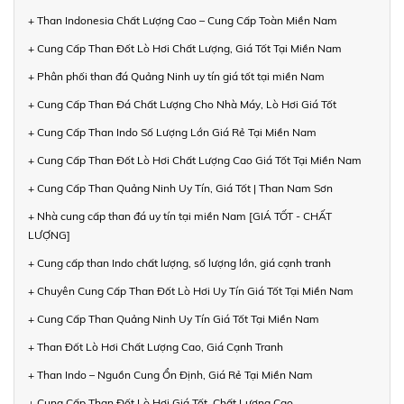
+ Than Indonesia Chất Lượng Cao – Cung Cấp Toàn Miền Nam
+ Cung Cấp Than Đốt Lò Hơi Chất Lượng, Giá Tốt Tại Miền Nam
+ Phân phối than đá Quảng Ninh uy tín giá tốt tại miền Nam
+ Cung Cấp Than Đá Chất Lượng Cho Nhà Máy, Lò Hơi Giá Tốt
+ Cung Cấp Than Indo Số Lượng Lớn Giá Rẻ Tại Miền Nam
+ Cung Cấp Than Đốt Lò Hơi Chất Lượng Cao Giá Tốt Tại Miền Nam
+ Cung Cấp Than Quảng Ninh Uy Tín, Giá Tốt | Than Nam Sơn
+ Nhà cung cấp than đá uy tín tại miền Nam [GIÁ TỐT - CHẤT
LƯỢNG]
+ Cung cấp than Indo chất lượng, số lượng lớn, giá cạnh tranh
+ Chuyên Cung Cấp Than Đốt Lò Hơi Uy Tín Giá Tốt Tại Miền Nam
+ Cung Cấp Than Quảng Ninh Uy Tín Giá Tốt Tại Miền Nam
+ Than Đốt Lò Hơi Chất Lượng Cao, Giá Cạnh Tranh
+ Than Indo – Nguồn Cung Ổn Định, Giá Rẻ Tại Miền Nam
+ Cung Cấp Than Đốt Lò Hơi Giá Tốt, Chất Lượng Cao