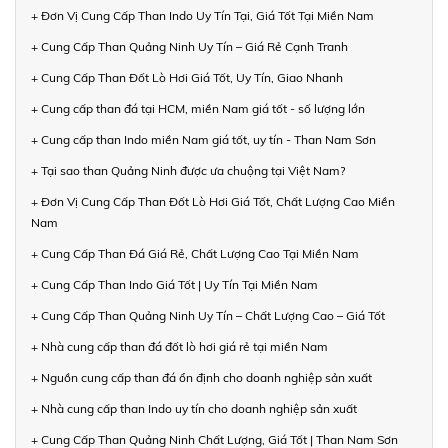
+ Đơn Vị Cung Cấp Than Indo Uy Tín Tại, Giá Tốt Tại Miền Nam
+ Cung Cấp Than Quảng Ninh Uy Tín – Giá Rẻ Cạnh Tranh
+ Cung Cấp Than Đốt Lò Hơi Giá Tốt, Uy Tín, Giao Nhanh
+ Cung cấp than đá tại HCM, miền Nam giá tốt - số lượng lớn
+ Cung cấp than Indo miền Nam giá tốt, uy tín - Than Nam Sơn
+ Tại sao than Quảng Ninh được ưa chuộng tại Việt Nam?
+ Đơn Vị Cung Cấp Than Đốt Lò Hơi Giá Tốt, Chất Lượng Cao Miền
Nam
+ Cung Cấp Than Đá Giá Rẻ, Chất Lượng Cao Tại Miền Nam
+ Cung Cấp Than Indo Giá Tốt | Uy Tín Tại Miền Nam
+ Cung Cấp Than Quảng Ninh Uy Tín – Chất Lượng Cao – Giá Tốt
+ Nhà cung cấp than đá đốt lò hơi giá rẻ tại miền Nam
+ Nguồn cung cấp than đá ổn định cho doanh nghiệp sản xuất
+ Nhà cung cấp than Indo uy tín cho doanh nghiệp sản xuất
+ Cung Cấp Than Quảng Ninh Chất Lượng, Giá Tốt | Than Nam Sơn