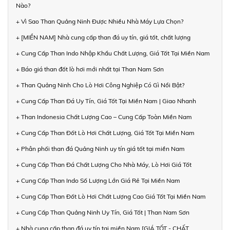
Nào?
+ Vì Sao Than Quảng Ninh Được Nhiều Nhà Máy Lựa Chọn?
+ [MIỀN NAM] Nhà cung cấp than đá uy tín, giá tốt, chất lượng
+ Cung Cấp Than Indo Nhập Khẩu Chất Lượng, Giá Tốt Tại Miền Nam
+ Báo giá than đốt lò hơi mới nhất tại Than Nam Sơn
+ Than Quảng Ninh Cho Lò Hơi Công Nghiệp Có Gì Nổi Bật?
+ Cung Cấp Than Đá Uy Tín, Giá Tốt Tại Miền Nam | Giao Nhanh
+ Than Indonesia Chất Lượng Cao – Cung Cấp Toàn Miền Nam
+ Cung Cấp Than Đốt Lò Hơi Chất Lượng, Giá Tốt Tại Miền Nam
+ Phân phối than đá Quảng Ninh uy tín giá tốt tại miền Nam
+ Cung Cấp Than Đá Chất Lượng Cho Nhà Máy, Lò Hơi Giá Tốt
+ Cung Cấp Than Indo Số Lượng Lớn Giá Rẻ Tại Miền Nam
+ Cung Cấp Than Đốt Lò Hơi Chất Lượng Cao Giá Tốt Tại Miền Nam
+ Cung Cấp Than Quảng Ninh Uy Tín, Giá Tốt | Than Nam Sơn
+ Nhà cung cấp than đá uy tín tại miền Nam [GIÁ TỐT - CHẤT