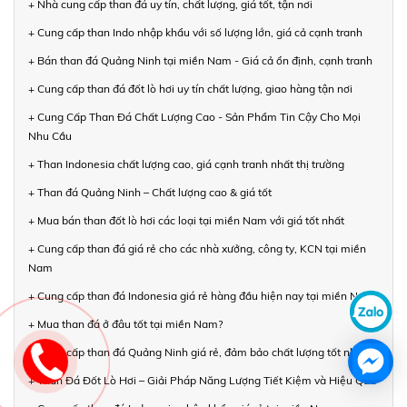
+ Nhà cung cấp than đá uy tín, chất lượng, giá tốt, tận nơi
+ Cung cấp than Indo nhập khẩu với số lượng lớn, giá cả cạnh tranh
+ Bán than đá Quảng Ninh tại miền Nam - Giá cả ổn định, cạnh tranh
+ Cung cấp than đá đốt lò hơi uy tín chất lượng, giao hàng tận nơi
+ Cung Cấp Than Đá Chất Lượng Cao - Sản Phẩm Tin Cậy Cho Mọi
Nhu Cầu
+ Than Indonesia chất lượng cao, giá cạnh tranh nhất thị trường
+ Than đá Quảng Ninh – Chất lượng cao & giá tốt
+ Mua bán than đốt lò hơi các loại tại miền Nam với giá tốt nhất
+ Cung cấp than đá giá rẻ cho các nhà xưởng, công ty, KCN tại miền
Nam
+ Cung cấp than đá Indonesia giá rẻ hàng đầu hiện nay tại miền Nam
+ Mua than đá ở đâu tốt tại miền Nam?
+ Cung cấp than đá Quảng Ninh giá rẻ, đảm bảo chất lượng tốt nhất
+ Than Đá Đốt Lò Hơi – Giải Pháp Năng Lượng Tiết Kiệm và Hiệu Quả