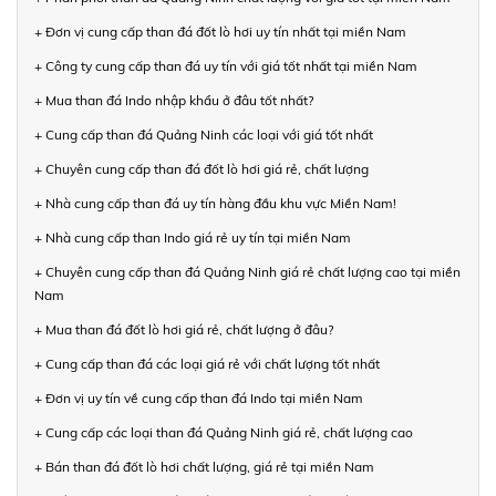
+ Đơn vị cung cấp than đá đốt lò hơi uy tín nhất tại miền Nam
+ Công ty cung cấp than đá uy tín với giá tốt nhất tại miền Nam
+ Mua than đá Indo nhập khẩu ở đâu tốt nhất?
+ Cung cấp than đá Quảng Ninh các loại với giá tốt nhất
+ Chuyên cung cấp than đá đốt lò hơi giá rẻ, chất lượng
+ Nhà cung cấp than đá uy tín hàng đầu khu vực Miền Nam!
+ Nhà cung cấp than Indo giá rẻ uy tín tại miền Nam
+ Chuyên cung cấp than đá Quảng Ninh giá rẻ chất lượng cao tại miền
Nam
+ Mua than đá đốt lò hơi giá rẻ, chất lượng ở đâu?
+ Cung cấp than đá các loại giá rẻ với chất lượng tốt nhất
+ Đơn vị uy tín về cung cấp than đá Indo tại miền Nam
+ Cung cấp các loại than đá Quảng Ninh giá rẻ, chất lượng cao
+ Bán than đá đốt lò hơi chất lượng, giá rẻ tại miền Nam