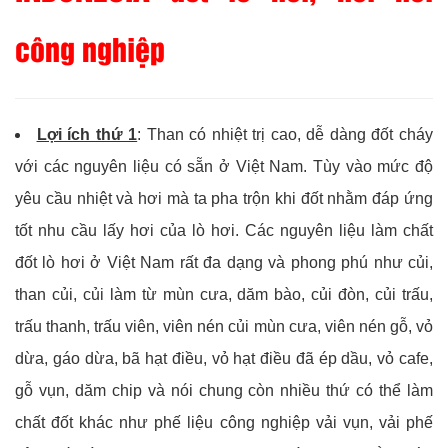
công nghiệp
Lợi ích thứ 1
: Than có nhiệt trị cao, dễ dàng đốt cháy
với các nguyên liệu có sẵn ở Việt Nam. Tùy vào mức độ
yêu cầu nhiệt và hơi mà ta pha trộn khi đốt nhằm đáp ứng
tốt nhu cầu lấy hơi của lò hơi. Các nguyên liệu làm chất
đốt lò hơi ở Việt Nam rất đa dạng và phong phú như củi,
than củi, củi làm từ mùn cưa, dăm bào, củi đòn, củi trấu,
trấu thanh, trấu viên, viên nén củi mùn cưa, viên nén gỗ, vỏ
dừa, gáo dừa, bã hạt điều, vỏ hạt điều đã ép dầu, vỏ cafe,
gỗ vụn, dăm chip và nói chung còn nhiều thứ có thể làm
chất đốt khác như phế liệu công nghiệp vải vụn, vải phế