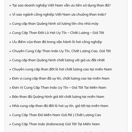
+ Tại sao doanh nghiệp Việt Nam vẫn ưu tiên sử dụng than đá?
+ Vì sao ngành công nghiệp Việt Nam ưa chuộng than Indo?
+ Cung cấp than Quảng Ninh số lượng lớn cho nhà máy
+ Cung Cấp Than Đốt Lò Hơi Uy Tín – Chất Lượng – Giá Tốt
+ Ưu điểm của than đá trong vận hành lò hơi công nghiệp
+ Chuyên Cung Cấp Than Indo Uy Tín, Chất Lượng Cao, Giá Tốt
+ Cung cấp than Quảng Ninh chất lượng với giá ưu đãi nhất
+ Chuyên cung cấp than đốt lò hơi chất lượng cao tại miền Nam
+ Đơn vị cung cấp than đá uy tín, chất lượng cao tại miền Nam
+ Đơn Vị Cung Cấp Than Indo Uy Tín – Giá Tốt Tại Miền Nam
+ Bán than đá Quảng Ninh giá tốt chất lượng tại miền Nam
+ Nhà cung cấp than đá đốt lò hơi uy tín, giá tốt tại miền Nam
+ Cung Cấp Than Đá Miền Nam Giá Rẻ | Chất Lượng Cao
+ Cung Cấp Than Indo (Indonesia) Giá Tốt Tại Miền Nam