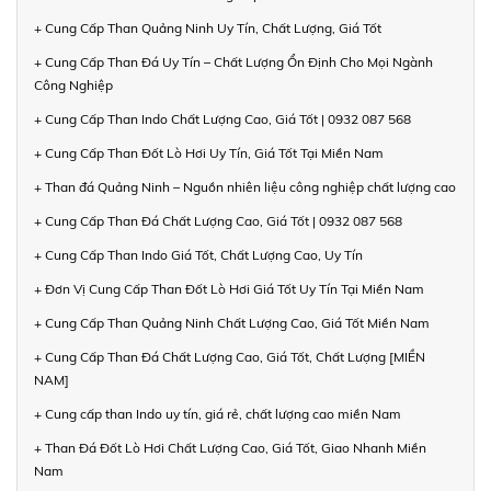
+ Cung Cấp Than Quảng Ninh Uy Tín, Chất Lượng, Giá Tốt
+ Cung Cấp Than Đá Uy Tín – Chất Lượng Ổn Định Cho Mọi Ngành
Công Nghiệp
+ Cung Cấp Than Indo Chất Lượng Cao, Giá Tốt | 0932 087 568
+ Cung Cấp Than Đốt Lò Hơi Uy Tín, Giá Tốt Tại Miền Nam
+ Than đá Quảng Ninh – Nguồn nhiên liệu công nghiệp chất lượng cao
+ Cung Cấp Than Đá Chất Lượng Cao, Giá Tốt | 0932 087 568
+ Cung Cấp Than Indo Giá Tốt, Chất Lượng Cao, Uy Tín
+ Đơn Vị Cung Cấp Than Đốt Lò Hơi Giá Tốt Uy Tín Tại Miền Nam
+ Cung Cấp Than Quảng Ninh Chất Lượng Cao, Giá Tốt Miền Nam
+ Cung Cấp Than Đá Chất Lượng Cao, Giá Tốt, Chất Lượng [MIỀN
NAM]
+ Cung cấp than Indo uy tín, giá rẻ, chất lượng cao miền Nam
+ Than Đá Đốt Lò Hơi Chất Lượng Cao, Giá Tốt, Giao Nhanh Miền
Nam