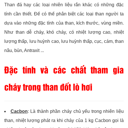
Than đá hay các loại nhiên liệu rắn khác có những đặc
tính cần thiết. Để có thể phân biệt các loại than người ta
dựa vào những đặc tính của than, kích thước, vùng miền.
Như than dễ cháy, khó cháy, có nhiệt lượng cao, nhiệt
lượng thấp, lưu huỳnh cao, lưu huỳnh thấp, cục, cám, than
nâu, bùn, Antraxit ...
Đặc tính và các chất tham gia
cháy trong than đốt lò hơi
Cacbon
: Là thành phần cháy chủ yếu trong nhiên liệu
than, nhiệt lượng phát ra khi cháy của 1 kg Cacbon gọi là