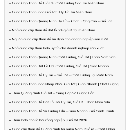
+ Cung Cấp Than Đá Giá Rẻ, Chất Lượng Cao Tại Miền Nam
+ Cung Cấp Than Indo Giá Tốt | Uy Tín Tại Miền Nam
+ Cung Cấp Than Quảng Ninh Uy Tín – Chất Lượng Cao – Giá Tốt
+ Nhà cung cấp than đá đốt lò hơi giá rẻ tại miền Nam
+ Nguồn cung cấp than đá ổn định cho doanh nghiệp sản xuất
+ Nhà cung cấp than Indo uy tín cho doanh nghiệp sản xuất
+ Cung Cấp Than Quảng Ninh Chất Lượng, Giá Tốt | Than Nam Sơn
+ Cung Cấp Than Đốt Lò Hơi Chất Lượng, Giá Tốt | Giao Nhanh
+ Cung Cấp Than Đá Uy Tín – Giá Tốt – Chất Lượng Tại Miền Nam
+ Cung Cấp Than Indo Nhập Khẩu Giá Tốt | Giao Nhanh | Chất Lượng
+ Than Quảng Ninh Giá Tốt – Cung Cấp Số Lượng Lớn
+ Cung Cấp Than Đá Đốt Lò Hơi Uy Tín, Giá Rẻ | Than Nam Sơn
+ Cung Cấp Than Đá Số Lượng Lớn – Giao Nhanh, Giá Cạnh Tranh
+ Than Indo cho lò hơi công nghiệp | Giá tốt 2026
+ Cung cấp than đá Quảng Ninh tại miền Nam [Giá rẻ - Chất lượng