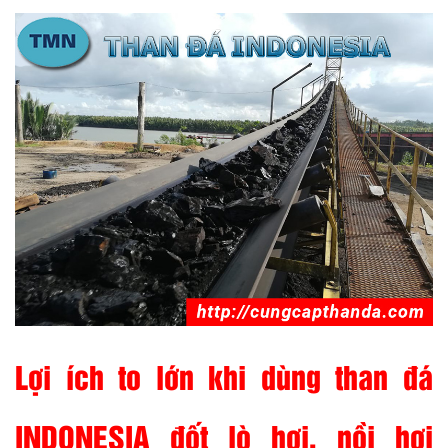
Lợi ích to lớn khi dùng than đá
INDONESIA đốt lò hơi, nồi hơi