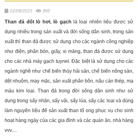
02/09/2023
995
Than đá đốt lò hơi, lò gạch
là loại nhiên liệu được sử
dụng nhiều trong sán xuất và đời sống dân sinh, trong sản
xuất thì than đá được sử dụng cho các ngành công nghiệp
như điện, phân bón, giấy, xi măng, than đá được sử dụng
cho các nhà máy gạch tuynel. Đặc biệt là sử dụng cho các
ngành nghề như chế biến thủy hải sản, chế biến nông sàn,
dệt nhuộm, may mặc, sản xuất phân bôn, nấu cán thép, mạ
màu kim loại. Than đá trong đời sống dân sinh như sử
dụng trong sấy nhãn, sấy vải, sấy lúa, sấy các loại và dùng
làm nguyên liệu để sản xuất than tổ ong phục vụ cho sinh
hoạt hàng ngày của các gia đình và các quán ăn, nhà hàng
vvv…