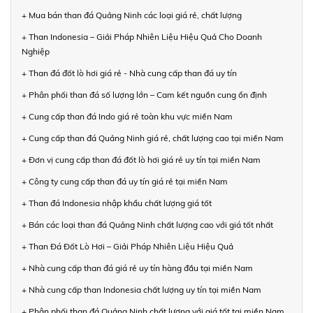
+ Mua bán than đá Quảng Ninh các loại giá rẻ, chất lượng
+ Than Indonesia – Giải Pháp Nhiên Liệu Hiệu Quả Cho Doanh
Nghiệp
+ Than đá đốt lò hơi giá rẻ - Nhà cung cấp than đá uy tín
+ Phân phối than đá số lượng lớn – Cam kết nguồn cung ổn định
+ Cung cấp than đá Indo giá rẻ toàn khu vực miền Nam
+ Cung cấp than đá Quảng Ninh giá rẻ, chất lượng cao tại miền Nam
+ Đơn vị cung cấp than đá đốt lò hơi giá rẻ uy tín tại miền Nam
+ Công ty cung cấp than đá uy tín giá rẻ tại miền Nam
+ Than đá Indonesia nhập khẩu chất lượng giá tốt
+ Bán các loại than đá Quảng Ninh chất lượng cao với giá tốt nhất
+ Than Đá Đốt Lò Hơi – Giải Pháp Nhiên Liệu Hiệu Quả
+ Nhà cung cấp than đá giá rẻ uy tín hàng đầu tại miền Nam
+ Nhà cung cấp than Indonesia chất lượng uy tín tại miền Nam
+ Phân phối than đá Quảng Ninh chất lượng với giá tốt tại miền Nam