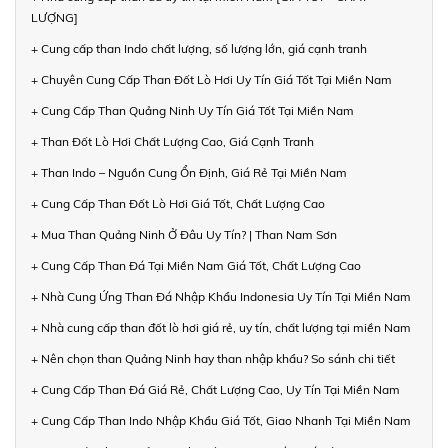
LƯỢNG]
+ Cung cấp than Indo chất lượng, số lượng lớn, giá cạnh tranh
+ Chuyên Cung Cấp Than Đốt Lò Hơi Uy Tín Giá Tốt Tại Miền Nam
+ Cung Cấp Than Quảng Ninh Uy Tín Giá Tốt Tại Miền Nam
+ Than Đốt Lò Hơi Chất Lượng Cao, Giá Cạnh Tranh
+ Than Indo – Nguồn Cung Ổn Định, Giá Rẻ Tại Miền Nam
+ Cung Cấp Than Đốt Lò Hơi Giá Tốt, Chất Lượng Cao
+ Mua Than Quảng Ninh Ở Đâu Uy Tín? | Than Nam Sơn
+ Cung Cấp Than Đá Tại Miền Nam Giá Tốt, Chất Lượng Cao
+ Nhà Cung Ứng Than Đá Nhập Khẩu Indonesia Uy Tín Tại Miền Nam
+ Nhà cung cấp than đốt lò hơi giá rẻ, uy tín, chất lượng tại miền Nam
+ Nên chọn than Quảng Ninh hay than nhập khẩu? So sánh chi tiết
+ Cung Cấp Than Đá Giá Rẻ, Chất Lượng Cao, Uy Tín Tại Miền Nam
+ Cung Cấp Than Indo Nhập Khẩu Giá Tốt, Giao Nhanh Tại Miền Nam