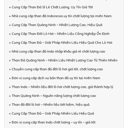
+ Cung Cấp Than Đá Sỉ Lẻ Chất Lượng, Uy Tín Giá Tốt
+ Nhà cung cấp than đá Indonesia uy tín chất lượng tại miền Nam
+ Cung Cấp Than Quảng Ninh – Nhiệt Lượng Cao, Hiệu Quả
+ Cung Cấp Than Đốt Lò Hơi – Nhiên Liệu Công Nghiệp Ổn Định
+ Cung Cấp Than Đá – Giải Pháp Nhiên Liệu Hiệu Quả Cho Lò Hơi
+ Nhà cung cấp than đá Indo nhập khẩu giá rẻ chất lượng cao
+ Than Đá Quảng Ninh – Nhiên Liệu Nhiệt Lượng Cao Từ Thiên Nhiên
+ Chuyên cung cấp than đá đốt lò hơi giá tốt, chất lượng cao
+ Đơn vị cung cấp dịch vụ bán than đá uy tín tại miền Nam
+ Than Indo – Nhiên liệu đốt lò hơi chất lượng cao, giá thành hợp lý
+ Than Quảng Ninh – Nguồn năng lượng chất lượng cao
+ Than đá đốt lò hơi – Nhiên liệu tiết kiệm, hiệu quả
+ Cung Cấp Than Đá – Giải Pháp Nhiên Liệu Hiệu Quả
+ Đơn vị cung cấp than Indo chất lượng – uy tín – giá tốt