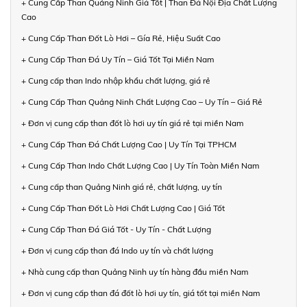
+ Cung Cấp Than Quảng Ninh Giá Tốt | Than Đá Nội Địa Chất Lượng
Cao
+ Cung Cấp Than Đốt Lò Hơi – Gía Rẻ, Hiệu Suất Cao
+ Cung Cấp Than Đá Uy Tín – Giá Tốt Tại Miền Nam
+ Cung cấp than Indo nhập khẩu chất lượng, giá rẻ
+ Cung Cấp Than Quảng Ninh Chất Lượng Cao – Uy Tín – Giá Rẻ
+ Đơn vị cung cấp than đốt lò hơi uy tín giá rẻ tại miền Nam
+ Cung Cấp Than Đá Chất Lượng Cao | Uy Tín Tại TPHCM
+ Cung Cấp Than Indo Chất Lượng Cao | Uy Tín Toàn Miền Nam
+ Cung cấp than Quảng Ninh giá rẻ, chất lượng, uy tín
+ Cung Cấp Than Đốt Lò Hơi Chất Lượng Cao | Giá Tốt
+ Cung Cấp Than Đá Giá Tốt - Uy Tín - Chất Lượng
+ Đơn vị cung cấp than đá Indo uy tín và chất lượng
+ Nhà cung cấp than Quảng Ninh uy tín hàng đầu miền Nam
+ Đơn vị cung cấp than đá đốt lò hơi uy tín, giá tốt tại miền Nam