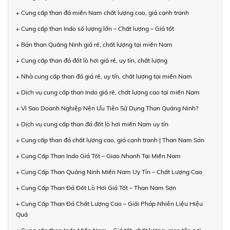
+ Cung cấp than đá miền Nam chất lượng cao, giá cạnh tranh
+ Cung cấp than Indo số lượng lớn – Chất lượng – Giá tốt
+ Bán than Quảng Ninh giá rẻ, chất lượng tại miền Nam
+ Cung cấp than đá đốt lò hơi giá rẻ, uy tín, chất lượng
+ Nhà cung cấp than đá giá rẻ, uy tín, chất lượng tại miền Nam
+ Dịch vụ cung cấp than Indo giá rẻ, chất lượng cao tại miền Nam
+ Vì Sao Doanh Nghiệp Nên Ưu Tiên Sử Dụng Than Quảng Ninh?
+ Dịch vụ cung cấp than đá đốt lò hơi miền Nam uy tín
+ Cung cấp than đá chất lượng cao, giá cạnh tranh | Than Nam Sơn
+ Cung Cấp Than Indo Giá Tốt – Giao Nhanh Tại Miền Nam
+ Cung Cấp Than Quảng Ninh Miền Nam Uy Tín – Chất Lượng Cao
+ Cung Cấp Than Đá Đốt Lò Hơi Giá Tốt – Than Nam Sơn
+ Cung Cấp Than Đá Chất Lượng Cao – Giải Pháp Nhiên Liệu Hiệu
Quả