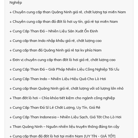
Nghiệp
+ Chuyên cung cấp than Quảng Ninh giá rẻ, chất lượng tại miền Nam
+ Chuyên cung cấp than đá đốt lò hơi uy tín, giá rẻ tại miền Nam
+ Cung Cấp Than Đá – Nhiên Liệu Sản Xuất Ổn Định
+ Cung cấp than Indo nhập khẩu giá rẻ, chất lượng cao
+ Cung cấp than đá Quảng Ninh giá rẻ tại kv phía Nam
+ Đơn vị chuyên cung cấp than đốt lò hơi giá rẻ, chất lượng cao
+ Cung Cấp Than Đá – Giải Pháp Nhiên Liệu Công Nghiệp Tối Ưu
+ Cung Cấp Than Indo – Nhiên Liệu Hiệu Quả Cho Lò Hơi
+ Cung cấp than Quảng Ninh giá rẻ, chất lượng với số lượng lớn nhỏ
+ Than đốt lò hơi – Chìa khóa tiết kiệm cho ngành công nghiệp
+ Cung Cấp Than Đá Sỉ Lẻ Chất Lượng, Uy Tín, Giá Rẻ
+ Cung Cấp Than Indonesia – Nhiên Liệu Sạch, Giá Tốt Cho Lò Hơi
+ Than Quảng Ninh – Nguồn nhiên liệu truyền thống đáng tin cậy
+ Cung cấp than đá đốt lò hơi tại miền Nam [UY TÍN - GIÁ TỐT]