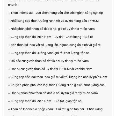
nhanh
+ Than Indonesia - Lựa chọn hàng đầu cho các ngành công nghiệp
+ Nhà cung cấp than Quảng Ninh tốt và uy tín hàng đầu TPHCM
+ Nhà phân phối than đá đốt lò hơi giá rẻ uy tín tại miền Nam
+ Cung cấp than đá Miền Nam – Uy tín – Chất lượng – Giá rẻ
+ Bán than đá Indo với số lượng lớn, nguồn cung ổn định và giá rẻ
+ Cung cấp than đá Quảng Ninh giá rẻ, chất lượng, tận nơi
+ Đối tác cung cấp than đá đốt lò hơi uy tín tại miền Nam
+ Đơn vị cung cấp than đá uy tín tại TPHCM và kv phía Nam
+ Cung cấp các loại than Indo giá rẻ với trữ lượng lớn nhỏ kv phía Nam
+ Chuyên phân phối các loại than Quảng Ninh giá rẻ, chất lượng cao
+ Đơn vị phân phối than đá đốt lò hơi uy tín giá rẻ tại miền Nam
+ Cung cấp than đá Miền Nam – Giá tốt, giao tận nơi
+ Than đá Indonesia nhập khẩu – Giá tốt, giao tận nơi – Chất lượng