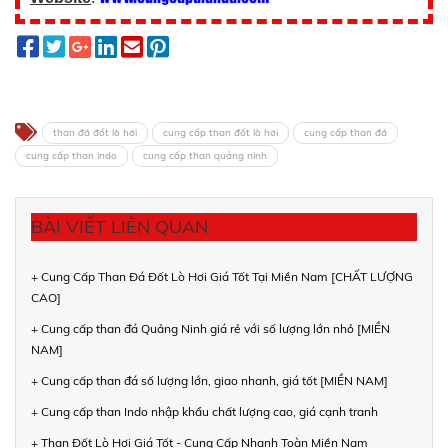
than đá đốt lò hơi
cung cấp than đốt lò hơi
cung cấp than đá
cung cấp than indo
cung cấp than quảng ninh
BÀI VIẾT LIÊN QUAN
+ Cung Cấp Than Đá Đốt Lò Hơi Giá Tốt Tại Miền Nam [CHẤT LƯỢNG
CAO]
+ Cung cấp than đá Quảng Ninh giá rẻ với số lượng lớn nhỏ [MIỀN
NAM]
+ Cung cấp than đá số lượng lớn, giao nhanh, giá tốt [MIỀN NAM]
+ Cung cấp than Indo nhập khẩu chất lượng cao, giá cạnh tranh
+ Than Đốt Lò Hơi Giá Tốt - Cung Cấp Nhanh Toàn Miền Nam