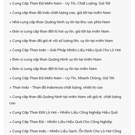
+ Cung Cấp Than Đá Miền Nam - Uy Tín, Chất Lượng, Giá Tốt
+ Cung cấp than đá Indo chất lượng cao, giá tốt tại miền Nam
+ Nhà cung cấp than Quảng Ninh uy tín tại khu vực phía Nam
+ Đơn vị cung cấp than đốt lò hơi uy tín, giá tốt tại miền Nam
+ Cung cấp than đá giá rẻ với số lượng lớn, uy tín tại miền Nam
+ Cung Cấp Than Indo – Giải Pháp Nhiên Liệu Hiệu Quả Cho Lò Hơi
+ Đơn vị cung cấp than Quảng Ninh uy tín tại miền Nam
+ Đơn vị cung cấp than đốt lò hơi uy tín tại miền Nam
+ Cung Cấp Than Đá Miền Nam – Uy Tín, Nhanh Chóng, Giá Tốt
+ Than Indo - Than đá Indonesia chất lượng, nhiệt trị cao
+ Cung cấp than đá Quảng Ninh tại miền Nam với giá rẻ, chất lượng
cao
+ Cung Cấp Than Đốt Lò Hơi – Nhiên Liệu Công Nghiệp Hiệu Quả
+ Cung Cấp Than Đá – Nhiên Liệu Hiệu Quả Cho Công Nghiệp
+ Cung Cấp Than Indo – Nhiên Liệu Sạch, Ổn Định Cho Lò Hơi Công