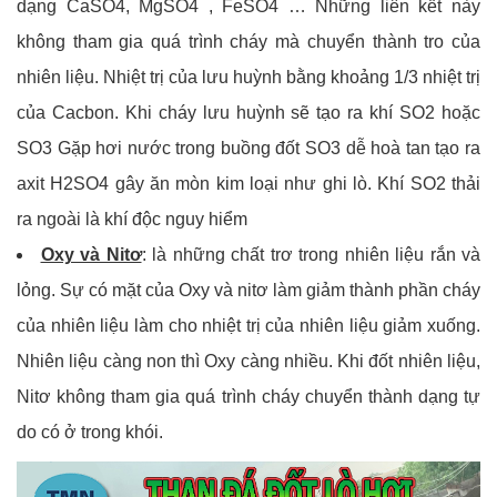
dạng CaSO4, MgSO4 , FeSO4 … Những liên kết này
không tham gia quá trình cháy mà chuyển thành tro của
nhiên liệu. Nhiệt trị của lưu huỳnh bằng khoảng 1/3 nhiệt trị
của Cacbon. Khi cháy lưu huỳnh sẽ tạo ra khí SO2 hoặc
SO3 Gặp hơi nước trong buồng đốt SO3 dễ hoà tan tạo ra
axit H2SO4 gây ăn mòn kim loại như ghi lò. Khí SO2 thải
ra ngoài là khí độc nguy hiểm
Oxy và Nitơ
: là những chất trơ trong nhiên liệu rắn và
lỏng. Sự có mặt của Oxy và nitơ làm giảm thành phần cháy
của nhiên liệu làm cho nhiệt trị của nhiên liệu giảm xuống.
Nhiên liệu càng non thì Oxy càng nhiều. Khi đốt nhiên liệu,
Nitơ không tham gia quá trình cháy chuyển thành dạng tự
do có ở trong khói.