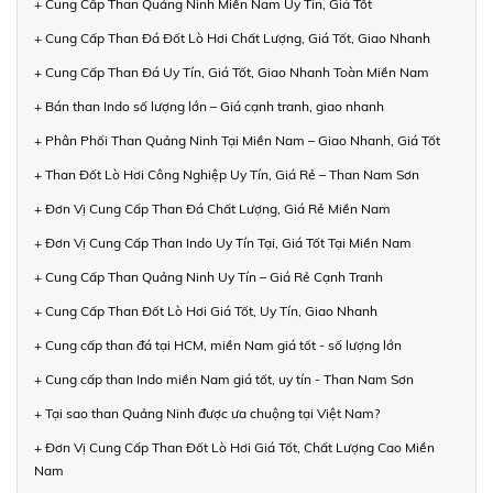
+ Cung Cấp Than Quảng Ninh Miền Nam Uy Tín, Giá Tốt
+ Cung Cấp Than Đá Đốt Lò Hơi Chất Lượng, Giá Tốt, Giao Nhanh
+ Cung Cấp Than Đá Uy Tín, Giá Tốt, Giao Nhanh Toàn Miền Nam
+ Bán than Indo số lượng lớn – Giá cạnh tranh, giao nhanh
+ Phân Phối Than Quảng Ninh Tại Miền Nam – Giao Nhanh, Giá Tốt
+ Than Đốt Lò Hơi Công Nghiệp Uy Tín, Giá Rẻ – Than Nam Sơn
+ Đơn Vị Cung Cấp Than Đá Chất Lượng, Giá Rẻ Miền Nam
+ Đơn Vị Cung Cấp Than Indo Uy Tín Tại, Giá Tốt Tại Miền Nam
+ Cung Cấp Than Quảng Ninh Uy Tín – Giá Rẻ Cạnh Tranh
+ Cung Cấp Than Đốt Lò Hơi Giá Tốt, Uy Tín, Giao Nhanh
+ Cung cấp than đá tại HCM, miền Nam giá tốt - số lượng lớn
+ Cung cấp than Indo miền Nam giá tốt, uy tín - Than Nam Sơn
+ Tại sao than Quảng Ninh được ưa chuộng tại Việt Nam?
+ Đơn Vị Cung Cấp Than Đốt Lò Hơi Giá Tốt, Chất Lượng Cao Miền
Nam