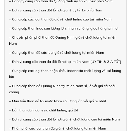
+ Công ty cung cấp than đá Quảng Ninh uy tín khu vực phía Nam
+ Đơn vị cung cấp than đốt lò hơi giá rẻ uy tín kv phía Nam
+ Cung cấp các loại than đá giá rẻ, chất lượng cao tại miền Nam
+ Cung cấp than Indo sản lượng lớn, nhanh chóng, giao hàng tận nơi
+ Chuyên phân phối than đá Quảng Ninh giá rẻ chất lượng tại miền
Nam
+ Cung cấp than đá các loại giá rẻ chất lượng tại miền Nam
+ Đơn vị cung cấp than đá đốt lò hơi tại miền Nam [UY TÍN & GIÁ TỐT]
+ Cung cấp các loại than nhập khẩu Indonesia chất lượng với số lượng
lớn
+ Cung cấp than đá Quảng Ninh tại miền Nam sỉ, lẻ với giá cả phải
chăng
+ Mua bán than đá tại miền Nam số lượng lớn với giá rẻ nhất
+ Bán than đá Indonesia chất lượng, giá tốt
+ Đơn vị cung cấp than đốt lò hơi giá rẻ, chất lượng cao tại miền Nam
+ Phân phối các loại than đá giá rẻ, chất lượng tại miền Nam