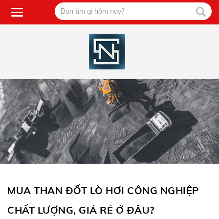
MUA THAN ĐỐT LÒ HƠI CÔNG NGHIỆP
CHẤT LƯỢNG, GIÁ RẺ Ở ĐÂU?