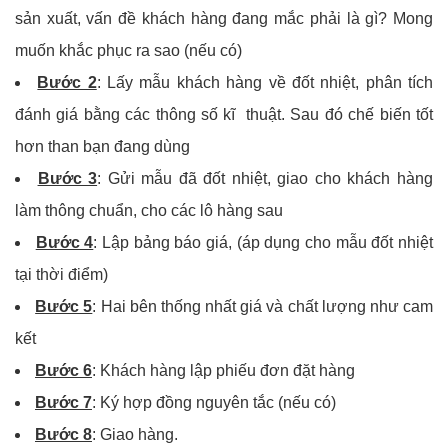
sản xuất, vấn đề khách hàng đang mắc phải là gì? Mong
muốn khắc phục ra sao (nếu có)
Bước 2
: Lấy mẫu khách hàng về đốt nhiệt, phân tích
đánh giá bằng các thông số kĩ thuật. Sau đó chế biến tốt
hơn than bạn đang dùng
Bước 3
: Gửi mẫu đã đốt nhiệt, giao cho khách hàng
làm thông chuẩn, cho các lô hàng sau
Bước 4
: Lập bảng báo giá, (áp dụng cho mẫu đốt nhiệt
tại thời điểm)
Bước 5
: Hai bên thống nhất giá và chất lượng như cam
kết
Bước 6
: Khách hàng lập phiếu đơn đặt hàng
Bước 7
: Ký hợp đồng nguyên tắc (nếu có)
Bước 8
: Giao hàng.