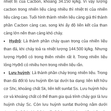
nhiệt trị của Cacbon, khoảng 34.150 kj/kg. Vì vậy lượng
cacbon trong nhiên liệu càng nhiều thì nhiệt trị của nhiên
liệu càng cao. Tuổi hình thành nhiên liệu càng già thì thành
phần Cacbon càng cao, song khi ấy độ liên kết của than
càng lớn nên than càng khó cháy.
Hyđrô
: Là thành phần cháy quan trọng của nhiên liệu
than đá, khi cháy toả ra nhiệt lượng 144.500 kj/kg. Nhưng
lượng Hyđrô có trong thiên nhiên rất ít. Trong nhiên liệu
lỏng Hyđrô có nhiều hơn trong nhiên liệu rắn.
Lưu huỳnh
: Là thành phần cháy trong nhiên liệu. Trong
than đá đốt lò lưu huỳnh tồn tại dưới ba dạng: liên kết hữu
cơ Shc, khoáng chất Sk, liên kết sunfat Ss. Lưu huỳnh hữu
cơ và khoáng chất có thể tham gia quá trình cháy gọi là lưu
huỳnh cháy Sc. Còn lưu huỳnh sunfat thường nằm dưới