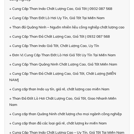
+ Cung Cấp Than Indo Chất Lượng Cao, Giá Tốt | 0932 087 568
+ Cung Cấp Than Đốt Lò Hơi Uy Tín, Giá Tốt Tại Miền Nam
+ Than đá Quảng Ninh – Nguồn nhiên liệu công nghiệp chất lượng cao
+ Cung Cấp Than Đá Chất Lượng Cao, Giá Tốt | 0932 087 568
+ Cung Cấp Than Indo Giá Tốt, Chất Lượng Cao, Uy Tín
+ Đơn Vị Cung Cấp Than Đốt Lò Hơi Giá Tốt Uy Tín Tại Miền Nam
+ Cung Cấp Than Quảng Ninh Chất Lượng Cao, Giá Tốt Miền Nam
+ Cung Cấp Than Đá Chất Lượng Cao, Giá Tốt, Chất Lượng [MIỀN
NAM]
+ Cung cấp than Indo uy tín, giá rẻ, chất lượng cao miền Nam
+ Than Đá Đốt Lò Hơi Chất Lượng Cao, Giá Tốt, Giao Nhanh Miền
Nam
+ Cung cấp than Quảng Ninh chất lượng cho mọi ngành công nghiệp
+ Cung cấp than đá các loại giá rẻ, chất lượng kv miền Nam
+ Cung Cấp Than Indo Chất Lượng Cao – Uy Tín, Giá Tốt Tại Miền Nam