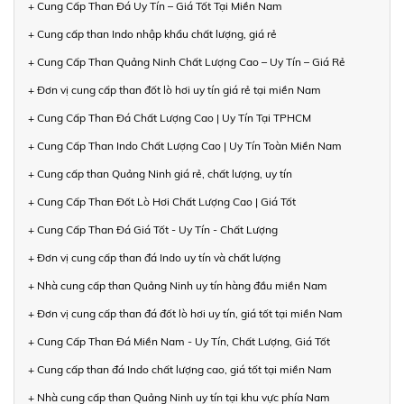
+ Cung Cấp Than Đá Uy Tín – Giá Tốt Tại Miền Nam
+ Cung cấp than Indo nhập khẩu chất lượng, giá rẻ
+ Cung Cấp Than Quảng Ninh Chất Lượng Cao – Uy Tín – Giá Rẻ
+ Đơn vị cung cấp than đốt lò hơi uy tín giá rẻ tại miền Nam
+ Cung Cấp Than Đá Chất Lượng Cao | Uy Tín Tại TPHCM
+ Cung Cấp Than Indo Chất Lượng Cao | Uy Tín Toàn Miền Nam
+ Cung cấp than Quảng Ninh giá rẻ, chất lượng, uy tín
+ Cung Cấp Than Đốt Lò Hơi Chất Lượng Cao | Giá Tốt
+ Cung Cấp Than Đá Giá Tốt - Uy Tín - Chất Lượng
+ Đơn vị cung cấp than đá Indo uy tín và chất lượng
+ Nhà cung cấp than Quảng Ninh uy tín hàng đầu miền Nam
+ Đơn vị cung cấp than đá đốt lò hơi uy tín, giá tốt tại miền Nam
+ Cung Cấp Than Đá Miền Nam - Uy Tín, Chất Lượng, Giá Tốt
+ Cung cấp than đá Indo chất lượng cao, giá tốt tại miền Nam
+ Nhà cung cấp than Quảng Ninh uy tín tại khu vực phía Nam