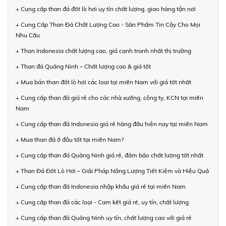
+ Cung cấp than đá đốt lò hơi uy tín chất lượng, giao hàng tận nơi
+ Cung Cấp Than Đá Chất Lượng Cao - Sản Phẩm Tin Cậy Cho Mọi
Nhu Cầu
+ Than Indonesia chất lượng cao, giá cạnh tranh nhất thị trường
+ Than đá Quảng Ninh – Chất lượng cao & giá tốt
+ Mua bán than đốt lò hơi các loại tại miền Nam với giá tốt nhất
+ Cung cấp than đá giá rẻ cho các nhà xưởng, công ty, KCN tại miền
Nam
+ Cung cấp than đá Indonesia giá rẻ hàng đầu hiện nay tại miền Nam
+ Mua than đá ở đâu tốt tại miền Nam?
+ Cung cấp than đá Quảng Ninh giá rẻ, đảm bảo chất lượng tốt nhất
+ Than Đá Đốt Lò Hơi – Giải Pháp Năng Lượng Tiết Kiệm và Hiệu Quả
+ Cung cấp than đá Indonesia nhập khẩu giá rẻ tại miền Nam
+ Cung cấp than đá các loại - Cam kết giá rẻ, uy tín, chất lượng
+ Cung cấp than đá Quảng Ninh uy tín, chất lượng cao với giá rẻ