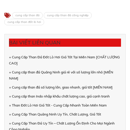
cung cấp than đá
cung cấp than đá công nghiệp
cung cấp than đốt lò hơi
BÀI VIẾT LIÊN QUAN
+ Cung Cấp Than Đá Đốt Lò Hơi Giá Tốt Tại Miền Nam [CHẤT LƯỢNG
CAO]
+ Cung cấp than đá Quảng Ninh giá rẻ với số lượng lớn nhỏ [MIỀN
NAM]
+ Cung cấp than đá số lượng lớn, giao nhanh, giá tốt [MIỀN NAM]
+ Cung cấp than Indo nhập khẩu chất lượng cao, giá cạnh tranh
+ Than Đốt Lò Hơi Giá Tốt - Cung Cấp Nhanh Toàn Miền Nam
+ Cung Cấp Than Quảng Ninh Uy Tín, Chất Lượng, Giá Tốt
+ Cung Cấp Than Đá Uy Tín – Chất Lượng Ổn Định Cho Mọi Ngành
Công Nghiệp