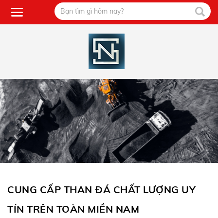
CUNG CẤP THAN ĐÁ CHẤT LƯỢNG UY
TÍN TRÊN TOÀN MIỀN NAM