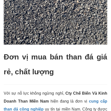
Đơn vị mua bán than đá giá
rẻ, chất lượng
Với sự nỗ lực không ngừng nghỉ,
Cty Chế Biến Và Kinh
Doanh Than Miền Nam
hiện đang là đơn vị
cung cấp
than đá công nghiệp
uy tín tại miền Nam. Công ty được