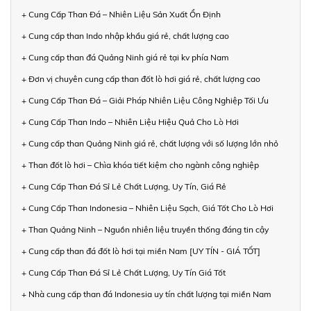
+ Cung Cấp Than Đá – Nhiên Liệu Sản Xuất Ổn Định
+ Cung cấp than Indo nhập khẩu giá rẻ, chất lượng cao
+ Cung cấp than đá Quảng Ninh giá rẻ tại kv phía Nam
+ Đơn vị chuyên cung cấp than đốt lò hơi giá rẻ, chất lượng cao
+ Cung Cấp Than Đá – Giải Pháp Nhiên Liệu Công Nghiệp Tối Ưu
+ Cung Cấp Than Indo – Nhiên Liệu Hiệu Quả Cho Lò Hơi
+ Cung cấp than Quảng Ninh giá rẻ, chất lượng với số lượng lớn nhỏ
+ Than đốt lò hơi – Chìa khóa tiết kiệm cho ngành công nghiệp
+ Cung Cấp Than Đá Sỉ Lẻ Chất Lượng, Uy Tín, Giá Rẻ
+ Cung Cấp Than Indonesia – Nhiên Liệu Sạch, Giá Tốt Cho Lò Hơi
+ Than Quảng Ninh – Nguồn nhiên liệu truyền thống đáng tin cậy
+ Cung cấp than đá đốt lò hơi tại miền Nam [UY TÍN - GIÁ TỐT]
+ Cung Cấp Than Đá Sỉ Lẻ Chất Lượng, Uy Tín Giá Tốt
+ Nhà cung cấp than đá Indonesia uy tín chất lượng tại miền Nam