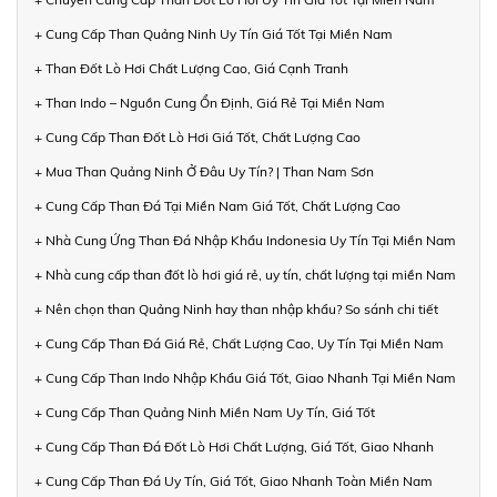
+ Cung Cấp Than Quảng Ninh Uy Tín Giá Tốt Tại Miền Nam
+ Than Đốt Lò Hơi Chất Lượng Cao, Giá Cạnh Tranh
+ Than Indo – Nguồn Cung Ổn Định, Giá Rẻ Tại Miền Nam
+ Cung Cấp Than Đốt Lò Hơi Giá Tốt, Chất Lượng Cao
+ Mua Than Quảng Ninh Ở Đâu Uy Tín? | Than Nam Sơn
+ Cung Cấp Than Đá Tại Miền Nam Giá Tốt, Chất Lượng Cao
+ Nhà Cung Ứng Than Đá Nhập Khẩu Indonesia Uy Tín Tại Miền Nam
+ Nhà cung cấp than đốt lò hơi giá rẻ, uy tín, chất lượng tại miền Nam
+ Nên chọn than Quảng Ninh hay than nhập khẩu? So sánh chi tiết
+ Cung Cấp Than Đá Giá Rẻ, Chất Lượng Cao, Uy Tín Tại Miền Nam
+ Cung Cấp Than Indo Nhập Khẩu Giá Tốt, Giao Nhanh Tại Miền Nam
+ Cung Cấp Than Quảng Ninh Miền Nam Uy Tín, Giá Tốt
+ Cung Cấp Than Đá Đốt Lò Hơi Chất Lượng, Giá Tốt, Giao Nhanh
+ Cung Cấp Than Đá Uy Tín, Giá Tốt, Giao Nhanh Toàn Miền Nam