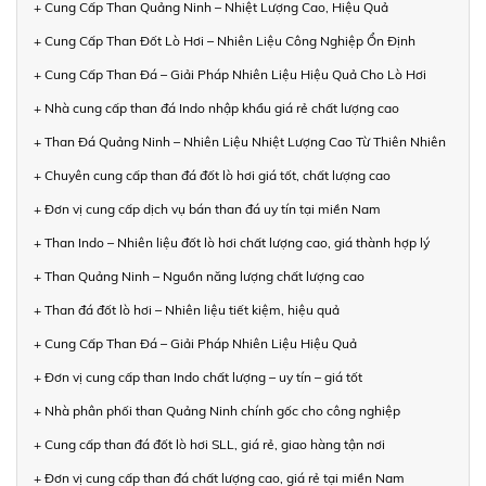
+ Cung Cấp Than Quảng Ninh – Nhiệt Lượng Cao, Hiệu Quả
+ Cung Cấp Than Đốt Lò Hơi – Nhiên Liệu Công Nghiệp Ổn Định
+ Cung Cấp Than Đá – Giải Pháp Nhiên Liệu Hiệu Quả Cho Lò Hơi
+ Nhà cung cấp than đá Indo nhập khẩu giá rẻ chất lượng cao
+ Than Đá Quảng Ninh – Nhiên Liệu Nhiệt Lượng Cao Từ Thiên Nhiên
+ Chuyên cung cấp than đá đốt lò hơi giá tốt, chất lượng cao
+ Đơn vị cung cấp dịch vụ bán than đá uy tín tại miền Nam
+ Than Indo – Nhiên liệu đốt lò hơi chất lượng cao, giá thành hợp lý
+ Than Quảng Ninh – Nguồn năng lượng chất lượng cao
+ Than đá đốt lò hơi – Nhiên liệu tiết kiệm, hiệu quả
+ Cung Cấp Than Đá – Giải Pháp Nhiên Liệu Hiệu Quả
+ Đơn vị cung cấp than Indo chất lượng – uy tín – giá tốt
+ Nhà phân phối than Quảng Ninh chính gốc cho công nghiệp
+ Cung cấp than đá đốt lò hơi SLL, giá rẻ, giao hàng tận nơi
+ Đơn vị cung cấp than đá chất lượng cao, giá rẻ tại miền Nam