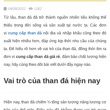
04/08/2022
1262
Từ lâu, than đá đã trở thành nguồn nhiên liệu không thể
thiếu trong đời sống và sản xuất tại nước ta. Các đơn
vị
cung cấp than đá
nội địa và nhập khẩu cũng theo đó
xuất hiện nhiều hơn, đáp ứng kịp thời nhu cầu của chúng
ta. Để hiểu rõ hơn về vai trò của than đá, đồng thời tìm ra
đơn vị
cung cấp than đá giá rẻ
, đảm bảo chất lượng hiện
nay, hãy cùng theo dõi bài viết dưới đây ngay nào.
Vai trò của than đá hiện nay
Hiện nay, than đá chiếm ¼ tổng sản lượng năng lượng cơ
bản của thế giới. Điều này đã khẳng được vai trò quan