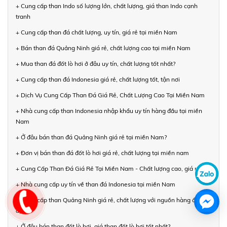
+ Cung cấp than Indo số lượng lớn, chất lượng, giá than Indo cạnh
tranh
+ Cung cấp than đá chất lượng, uy tín, giá rẻ tại miền Nam
+ Bán than đá Quảng Ninh giá rẻ, chất lượng cao tại miền Nam
+ Mua than đá đốt lò hơi ở đâu uy tín, chất lượng tốt nhất?
+ Cung cấp than đá Indonesia giá rẻ, chất lượng tốt, tận nơi
+ Dịch Vụ Cung Cấp Than Đá Giá Rẻ, Chất Lượng Cao Tại Miền Nam
+ Nhà cung cấp than Indonesia nhập khẩu uy tín hàng đầu tại miền
Nam
+ Ở đâu bán than đá Quảng Ninh giá rẻ tại miền Nam?
+ Đơn vị bán than đá đốt lò hơi giá rẻ, chất lượng tại miền nam
+ Cung Cấp Than Đá Giá Rẻ Tại Miền Nam - Chất lượng cao, giá rẻ
+ Nhà cung cấp uy tín về than đá Indonesia tại miền Nam
+ Cung cấp than Quảng Ninh giá rẻ, chất lượng với nguồn hàng ổn
định
+ Ở đâu bán than đốt lò hơi, giá than đốt lò hơi tốt nhất?