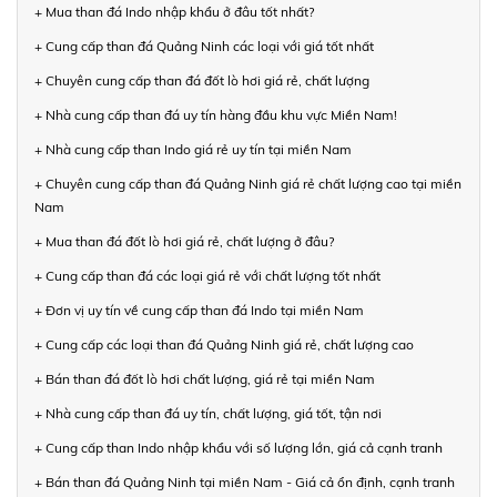
+ Mua than đá Indo nhập khẩu ở đâu tốt nhất?
+ Cung cấp than đá Quảng Ninh các loại với giá tốt nhất
+ Chuyên cung cấp than đá đốt lò hơi giá rẻ, chất lượng
+ Nhà cung cấp than đá uy tín hàng đầu khu vực Miền Nam!
+ Nhà cung cấp than Indo giá rẻ uy tín tại miền Nam
+ Chuyên cung cấp than đá Quảng Ninh giá rẻ chất lượng cao tại miền
Nam
+ Mua than đá đốt lò hơi giá rẻ, chất lượng ở đâu?
+ Cung cấp than đá các loại giá rẻ với chất lượng tốt nhất
+ Đơn vị uy tín về cung cấp than đá Indo tại miền Nam
+ Cung cấp các loại than đá Quảng Ninh giá rẻ, chất lượng cao
+ Bán than đá đốt lò hơi chất lượng, giá rẻ tại miền Nam
+ Nhà cung cấp than đá uy tín, chất lượng, giá tốt, tận nơi
+ Cung cấp than Indo nhập khẩu với số lượng lớn, giá cả cạnh tranh
+ Bán than đá Quảng Ninh tại miền Nam - Giá cả ổn định, cạnh tranh