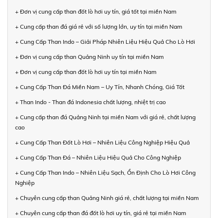
+ Đơn vị cung cấp than đốt lò hơi uy tín, giá tốt tại miền Nam
+ Cung cấp than đá giá rẻ với số lượng lớn, uy tín tại miền Nam
+ Cung Cấp Than Indo – Giải Pháp Nhiên Liệu Hiệu Quả Cho Lò Hơi
+ Đơn vị cung cấp than Quảng Ninh uy tín tại miền Nam
+ Đơn vị cung cấp than đốt lò hơi uy tín tại miền Nam
+ Cung Cấp Than Đá Miền Nam – Uy Tín, Nhanh Chóng, Giá Tốt
+ Than Indo - Than đá Indonesia chất lượng, nhiệt trị cao
+ Cung cấp than đá Quảng Ninh tại miền Nam với giá rẻ, chất lượng
cao
+ Cung Cấp Than Đốt Lò Hơi – Nhiên Liệu Công Nghiệp Hiệu Quả
+ Cung Cấp Than Đá – Nhiên Liệu Hiệu Quả Cho Công Nghiệp
+ Cung Cấp Than Indo – Nhiên Liệu Sạch, Ổn Định Cho Lò Hơi Công
Nghiệp
+ Chuyên cung cấp than Quảng Ninh giá rẻ, chất lượng tại miền Nam
+ Chuyên cung cấp than đá đốt lò hơi uy tín, giá rẻ tại miền Nam