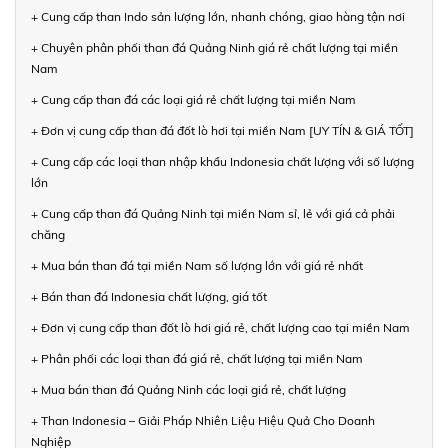
+ Cung cấp than Indo sản lượng lớn, nhanh chóng, giao hàng tận nơi
+ Chuyên phân phối than đá Quảng Ninh giá rẻ chất lượng tại miền
Nam
+ Cung cấp than đá các loại giá rẻ chất lượng tại miền Nam
+ Đơn vị cung cấp than đá đốt lò hơi tại miền Nam [UY TÍN & GIÁ TỐT]
+ Cung cấp các loại than nhập khẩu Indonesia chất lượng với số lượng
lớn
+ Cung cấp than đá Quảng Ninh tại miền Nam sỉ, lẻ với giá cả phải
chăng
+ Mua bán than đá tại miền Nam số lượng lớn với giá rẻ nhất
+ Bán than đá Indonesia chất lượng, giá tốt
+ Đơn vị cung cấp than đốt lò hơi giá rẻ, chất lượng cao tại miền Nam
+ Phân phối các loại than đá giá rẻ, chất lượng tại miền Nam
+ Mua bán than đá Quảng Ninh các loại giá rẻ, chất lượng
+ Than Indonesia – Giải Pháp Nhiên Liệu Hiệu Quả Cho Doanh
Nghiệp