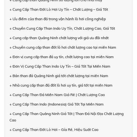
+ Cung Cấp Than Đốt Lò Hơi Uy Tín – Chất Lượng – Giá Tốt
+ Ưu điểm của than đá trong vận hành lò hơi công nghiệp
+ Chuyên Cung Cấp Than Indo Uy Tín, Chất Lượng Cao, Giá Tốt
+ Cung cấp than Quảng Ninh chất lượng với giá ưu đãi nhất
+ Chuyên cung cấp than đốt lò hơi chất lượng cao tại miền Nam
+ Đơn vị cung cấp than đá uy tín, chất lượng cao tại miền Nam
+ Đơn Vị Cung Cấp Than Indo Uy Tín – Giá Tốt Tại Miền Nam
+ Bán than đá Quảng Ninh giá tốt chất lượng tại miền Nam
+ Nhà cung cấp than đá đốt lò hơi uy tín, giá tốt tại miền Nam
+ Cung Cấp Than Đá Miền Nam Giá Rẻ | Chất Lượng Cao
+ Cung Cấp Than Indo (Indonesia) Giá Tốt Tại Miền Nam
+ Cung Cấp Than Quảng Ninh Giá Tốt | Than Đá Nội Địa Chất Lượng
Cao
+ Cung Cấp Than Đốt Lò Hơi – Gía Rẻ, Hiệu Suất Cao