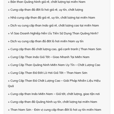
+ Bán than Quảng Ninh giá rẻ, chất lượng tại miền Nam
+ Cung cấp than đá đốt lò hơi giá rẻ, uy tín, chất lượng
+ Nhà cung cấp than đá giá rẻ, uy tín, chất lượng tại miền Nam
+ Dịch vụ cung cấp than Indo giá rẻ, chất lượng cao tại miền Nam
+ Vì Sao Doanh Nghiệp Nên Ưu Tiên Sử Dụng Than Quảng Ninh?
+ Dịch vụ cung cấp than đá đốt lò hơi miền Nam uy tín
+ Cung cấp than đá chất lượng cao, giá cạnh tranh | Than Nam Sơn
+ Cung Cấp Than Indo Giá Tốt – Giao Nhanh Tại Miền Nam
+ Cung Cấp Than Quảng Ninh Miền Nam Uy Tín – Chất Lượng Cao
+ Cung Cấp Than Đá Đốt Lò Hơi Giá Tốt – Than Nam Sơn
+ Cung Cấp Than Đá Chất Lượng Cao – Giải Pháp Nhiên Liệu Hiệu
Quả
+ Cung cấp than Indo Miền Nam – Giá tốt, chất lượng, giao tận nơi
+ Cung cấp than đá Quảng Ninh uy tín, chất lượng tại miền Nam
+ Than Nam Sơn - Đơn vị cung cấp than đốt lò hơi uy tín miền Nam