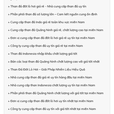
+ Than đá đốt lò hơi giá rẻ - Nhà cung cấp than đá uy tín
+ Phân phối than đá số lượng lớn – Cam kết nguồn cung ổn định
+ Cung cấp than đá Indo giá rẻ toàn khu vực miền Nam
+ Cung cấp than đá Quảng Ninh giá rẻ, chất lượng cao tại miền Nam
+ Đơn vị cung cấp than đá đốt lò hơi giá rẻ uy tín tại miền Nam
+ Công ty cung cấp than đá uy tín giá rẻ tại miền Nam
+ Than đá Indonesia nhập khẩu chất lượng giá tốt
+ Bán các loại than đá Quảng Ninh chất lượng cao với giá tốt nhất
+ Than Đá Đốt Lò Hơi – Giải Pháp Nhiên Liệu Hiệu Quả
+ Nhà cung cấp than đá giá rẻ uy tín hàng đầu tại miền Nam
+ Nhà cung cấp than Indonesia chất lượng uy tín tại miền Nam
+ Phân phối than đá Quảng Ninh chất lượng với giá tốt tại miền Nam
+ Đơn vị cung cấp than đá đốt lò hơi uy tín nhất tại miền Nam
+ Công ty cung cấp than đá uy tín với giá tốt nhất tại miền Nam