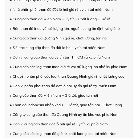
+ Nhà phân phối than đá đốt lò hơi giá rẻ uy tín tại miền Nam
+ Cung cấp than đá Miền Nam – Uy tín – Chất lượng – Giá rẻ
+ Bán than đá Indo với số lượng lớn, nguồn cung ổn định và giá rẻ
+ Cung cấp than đá Quảng Ninh giá rẻ, chất lượng, tận nơi
+ Đối tác cung cấp than đá đốt lò hơi uy tín tại miền Nam
+ Đơn vị cung cấp than đá uy tín tại TPHCM và kv phía Nam
+ Cung cấp các loại than Indo giá rẻ với trữ lượng lớn nhỏ kv phía Nam
+ Chuyên phân phối các loại than Quảng Ninh giá rẻ, chất lượng cao
+ Đơn vị phân phối than đá đốt lò hơi uy tín giá rẻ tại miền Nam
+ Cung cấp than đá Miền Nam – Giá tốt, giao tận nơi
+ Than đá Indonesia nhập khẩu – Giá tốt, giao tận nơi – Chất lượng
+ Công ty cung cấp than đá Quảng Ninh uy tín khu vực phía Nam
+ Đơn vị cung cấp than đốt lò hơi giá rẻ uy tín kv phía Nam
+ Cung cấp các loại than đá giá rẻ, chất lượng cao tại miền Nam