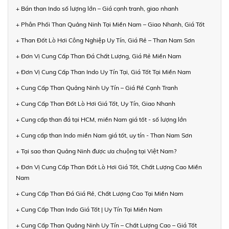
+ Bán than Indo số lượng lớn – Giá cạnh tranh, giao nhanh
+ Phân Phối Than Quảng Ninh Tại Miền Nam – Giao Nhanh, Giá Tốt
+ Than Đốt Lò Hơi Công Nghiệp Uy Tín, Giá Rẻ – Than Nam Sơn
+ Đơn Vị Cung Cấp Than Đá Chất Lượng, Giá Rẻ Miền Nam
+ Đơn Vị Cung Cấp Than Indo Uy Tín Tại, Giá Tốt Tại Miền Nam
+ Cung Cấp Than Quảng Ninh Uy Tín – Giá Rẻ Cạnh Tranh
+ Cung Cấp Than Đốt Lò Hơi Giá Tốt, Uy Tín, Giao Nhanh
+ Cung cấp than đá tại HCM, miền Nam giá tốt - số lượng lớn
+ Cung cấp than Indo miền Nam giá tốt, uy tín - Than Nam Sơn
+ Tại sao than Quảng Ninh được ưa chuộng tại Việt Nam?
+ Đơn Vị Cung Cấp Than Đốt Lò Hơi Giá Tốt, Chất Lượng Cao Miền
Nam
+ Cung Cấp Than Đá Giá Rẻ, Chất Lượng Cao Tại Miền Nam
+ Cung Cấp Than Indo Giá Tốt | Uy Tín Tại Miền Nam
+ Cung Cấp Than Quảng Ninh Uy Tín – Chất Lượng Cao – Giá Tốt