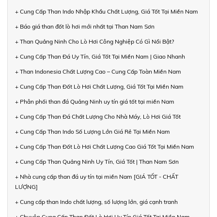
+ Cung Cấp Than Indo Nhập Khẩu Chất Lượng, Giá Tốt Tại Miền Nam
+ Báo giá than đốt lò hơi mới nhất tại Than Nam Sơn
+ Than Quảng Ninh Cho Lò Hơi Công Nghiệp Có Gì Nổi Bật?
+ Cung Cấp Than Đá Uy Tín, Giá Tốt Tại Miền Nam | Giao Nhanh
+ Than Indonesia Chất Lượng Cao – Cung Cấp Toàn Miền Nam
+ Cung Cấp Than Đốt Lò Hơi Chất Lượng, Giá Tốt Tại Miền Nam
+ Phân phối than đá Quảng Ninh uy tín giá tốt tại miền Nam
+ Cung Cấp Than Đá Chất Lượng Cho Nhà Máy, Lò Hơi Giá Tốt
+ Cung Cấp Than Indo Số Lượng Lớn Giá Rẻ Tại Miền Nam
+ Cung Cấp Than Đốt Lò Hơi Chất Lượng Cao Giá Tốt Tại Miền Nam
+ Cung Cấp Than Quảng Ninh Uy Tín, Giá Tốt | Than Nam Sơn
+ Nhà cung cấp than đá uy tín tại miền Nam [GIÁ TỐT - CHẤT
LƯỢNG]
+ Cung cấp than Indo chất lượng, số lượng lớn, giá cạnh tranh
+ Chuyên Cung Cấp Than Đốt Lò Hơi Uy Tín Giá Tốt Tại Miền Nam