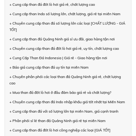
+ Cung cấp than đá đốt lò hơi giá rẻ, chất lượng cao
+ Cung cấp than Indo số lượng lớn, chất lượng, giá rẻ tại miền Nam
+ Chuyên cung cấp than đá số lượng lớn các loại [CHẤT LƯỢNG - GIÁ
TỐT]
+ Cung cấp than đá Quảng Ninh giá sỉ ưu đãi, giao hàng tận nơi
+ Chuyên cung cấp than đá đốt lò hơi giá rẻ, uy tín, chất lượng cao
+ Cung Cấp Than Đá Indonesia | Giá rẻ - Giao hàng tận nơi
+ Báo giá cung cấp than đá uy tín tại miền Nam
+ Chuyên phân phối các loại than đá Quảng Ninh giá rẻ, chất lượng
cao
+ Mua than đá đốt lò hơi ở đâu đảm bảo giá rẻ và chất lượng?
+ Chuyên cung cấp than đá Indo nhập khẩu giá tốt nhất tại Miền Nam
+ Cung cấp than đá với số lượng lớn tại miền Nam, giá cạnh tranh
+ Phân phối sỉ lẻ than đá Quảng Ninh giá rẻ tại miền Nam
+ Cung cấp than đá đốt lò hơi công nghiệp các loại [GIÁ TỐT]