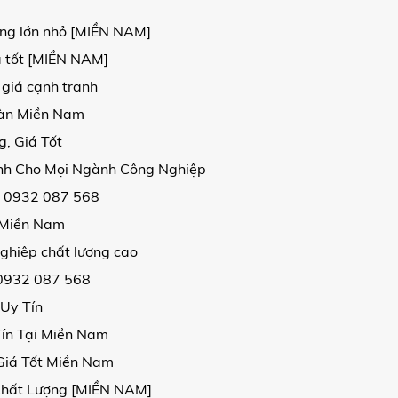
ợng lớn nhỏ [MIỀN NAM]
á tốt [MIỀN NAM]
 giá cạnh tranh
oàn Miền Nam
, Giá Tốt
ịnh Cho Mọi Ngành Công Nghiệp
| 0932 087 568
i Miền Nam
ghiệp chất lượng cao
 0932 087 568
 Uy Tín
Tín Tại Miền Nam
Giá Tốt Miền Nam
Chất Lượng [MIỀN NAM]