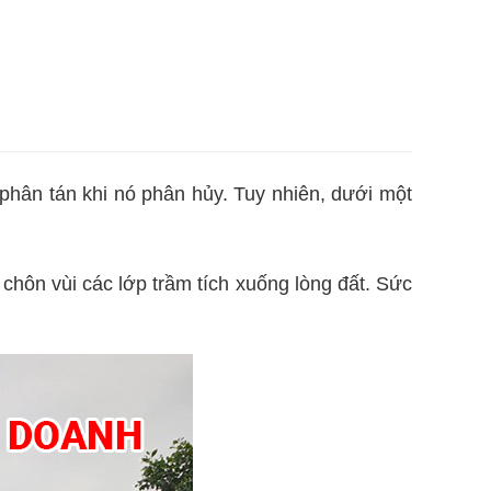
ị phân tán khi nó phân hủy. Tuy nhiên, dưới một
chôn vùi các lớp trầm tích xuống lòng đất. Sức