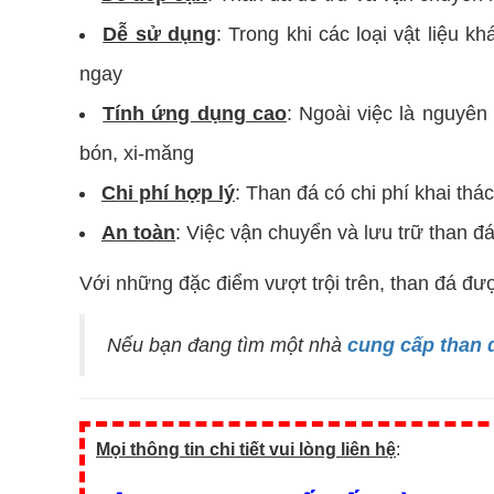
Dễ sử dụng
: Trong khi các loại vật liệu k
ngay
Tính ứng dụng cao
: Ngoài việc là nguyên
bón, xi-măng
Chi phí hợp lý
: Than đá có chi phí khai thá
An toàn
: Việc vận chuyển và lưu trữ than 
Với những đặc điểm vượt trội trên, than đá đư
Nếu bạn đang tìm một nhà
cung cấp than 
Mọi thông tin chi tiết vui lòng liên hệ
: