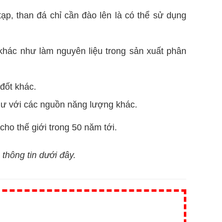
 tạp, than đá chỉ cần đào lên là có thể sử dụng
 khác như làm nguyên liệu trong sản xuất phân
 đốt khác.
hư với các nguồn năng lượng khác.
ho thế giới trong 50 năm tới.
 thông tin dưới đây.