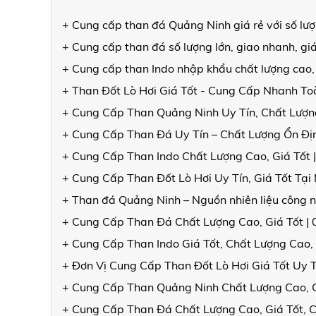
+ Cung cấp than đá Quảng Ninh giá rẻ với số lư
+ Cung cấp than đá số lượng lớn, giao nhanh, gi
+ Cung cấp than Indo nhập khẩu chất lượng cao,
+ Than Đốt Lò Hơi Giá Tốt - Cung Cấp Nhanh T
+ Cung Cấp Than Quảng Ninh Uy Tín, Chất Lượng
+ Cung Cấp Than Đá Uy Tín – Chất Lượng Ổn Đ
+ Cung Cấp Than Indo Chất Lượng Cao, Giá Tốt 
+ Cung Cấp Than Đốt Lò Hơi Uy Tín, Giá Tốt Tạ
+ Than đá Quảng Ninh – Nguồn nhiên liệu công n
+ Cung Cấp Than Đá Chất Lượng Cao, Giá Tốt |
+ Cung Cấp Than Indo Giá Tốt, Chất Lượng Cao,
+ Đơn Vị Cung Cấp Than Đốt Lò Hơi Giá Tốt Uy 
+ Cung Cấp Than Quảng Ninh Chất Lượng Cao, 
+ Cung Cấp Than Đá Chất Lượng Cao, Giá Tốt, 