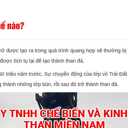
hế nào?
 trữ được tạo ra trong quá trình quang hợp sẽ thường b
ược tích tụ lại để tạo thành than đá.
 triệu năm trước. Sự chuyển động của lớp vỏ Trái Đất 
 thành những lớp bùn, rồi sau đó trở thành than đá.