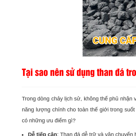
Tại sao nên sử dụng than đá t
Trong dòng chảy lịch sử, không thể phủ nhận v
năng lượng chính cho toàn thế giới trong suô
có những ưu điểm gì?
Dễ tiếp cận
: Than đá dễ trữ và vận chuyển h