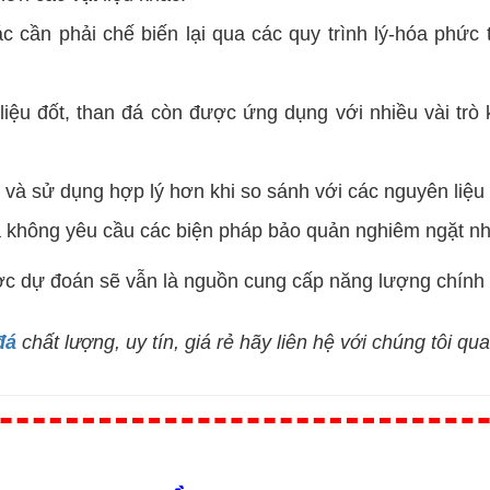
hác cần phải chế biến lại qua các quy trình lý-hóa phức
 liệu đốt, than đá còn được ứng dụng với nhiều vài trò
c và sử dụng hợp lý hơn khi so sánh với các nguyên liệu
đá không yêu cầu các biện pháp bảo quản nghiêm ngặt n
ợc dự đoán sẽ vẫn là nguồn cung cấp năng lượng chính c
đá
chất lượng, uy tín, giá rẻ hãy liên hệ với chúng tôi qua