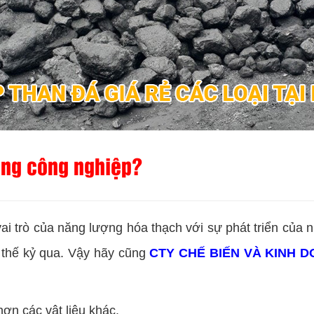
rong công nghiệp?
ai trò của năng lượng hóa thạch với sự phát triển của
́t thế kỷ qua. Vậy hãy cũng
CTY CHẾ BIẾN VÀ KINH 
ơn các vật liệu khác.