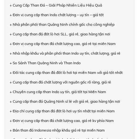
+ Cung Cấp Than Đá – Giải Pháp Nhiên Liệu Hiệu Quả
+ Đơn vị cung cấp than Indo chất lượng – uy tín – giá tốt
+ Nhà phân phối than Quảng Ninh chính gốc cho công nghiệp
+ Cung cấp than đá đốt lò hơi SLL, giá rẻ, giao hàng tận nơi
+ Đơn vị cung cấp than đá chất lượng cao, giá rẻ tại miền Nam
+ Nhà nhập khẩu và phân phối than Indo uy tín, chất lượng, giá rẻ
+ So Sánh Than Quảng Ninh và Than Indo
+ Đối tác cung cấp than đá đốt lò hơi tại miền Nam với giá tốt nhất
+ Cung cấp than đá chất lượng với nguồn gốc rõ ràng, giá rẻ
+ Chuyên cung cấp than Indo uy tín, giá tốt tại Miền Nam
+ Cung cấp than đá Quảng Ninh sỉ lẻ với giá rẻ, giao hàng tận nơi
+ Địa chỉ cung cấp than đá đốt lò hơi uy tín nhất tại miền Nam
+ Đơn vị cung cấp than đá chất lượng cao, giá rẻ kv phía Nam
+ Bán than đá Indonesia nhập khẩu giá rẻ tại miền Nam