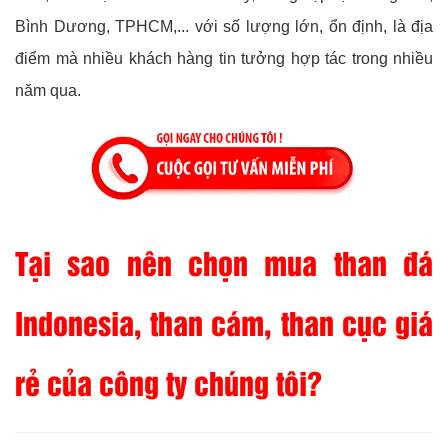
Bình Dương, TPHCM,... với số lượng lớn, ổn định, là địa
điểm mà nhiều khách hàng tin tưởng hợp tác trong nhiều
năm qua.
Tại sao nên chọn mua than đá
Indonesia, than cám, than cục giá
rẻ của công ty chúng tôi?