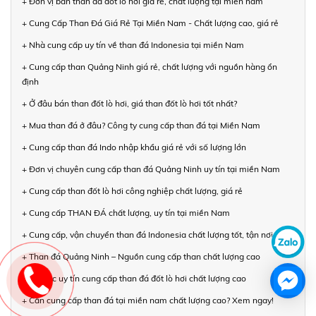
+ Đơn vị bán than đá đốt lò hơi giá rẻ, chất lượng tại miền nam
+ Cung Cấp Than Đá Giá Rẻ Tại Miền Nam - Chất lượng cao, giá rẻ
+ Nhà cung cấp uy tín về than đá Indonesia tại miền Nam
+ Cung cấp than Quảng Ninh giá rẻ, chất lượng với nguồn hàng ổn
định
+ Ở đâu bán than đốt lò hơi, giá than đốt lò hơi tốt nhất?
+ Mua than đá ở đâu? Công ty cung cấp than đá tại Miền Nam
+ Cung cấp than đá Indo nhập khẩu giá rẻ với số lượng lớn
+ Đơn vị chuyên cung cấp than đá Quảng Ninh uy tín tại miền Nam
+ Cung cấp than đốt lò hơi công nghiệp chất lượng, giá rẻ
+ Cung cấp THAN ĐÁ chất lượng, uy tín tại miền Nam
+ Cung cấp, vận chuyển than đá Indonesia chất lượng tốt, tận nơi
+ Than đá Quảng Ninh – Nguồn cung cấp than chất lượng cao
+ Đối tác uy tín cung cấp than đá đốt lò hơi chất lượng cao
+ Cần cung cấp than đá tại miền nam chất lượng cao? Xem ngay!