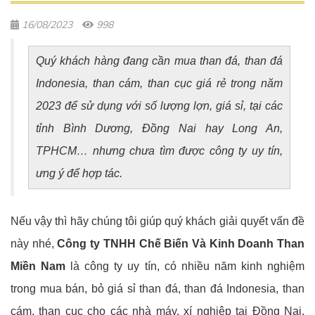
16/08/2023
998
Quý khách hàng đang cần mua than đá, than đá
Indonesia, than cám, than cục giá rẻ trong năm
2023 để sử dụng với số lượng lợn, giá sỉ, tại các
tỉnh Bình Dương, Đồng Nai hay Long An,
TPHCM… nhưng chưa tìm được công ty uy tín,
ưng ý để hợp tác.
Nếu vậy thì hãy chúng tôi giúp quý khách giải quyết vấn đề
này nhé,
Công ty TNHH Chế Biến Và Kinh Doanh Than
Miền Nam
là công ty uy tín, có nhiều năm kinh nghiệm
trong mua bán, bỏ giá sỉ than đá, than đá Indonesia, than
cám, than cục cho các nhà máy, xí nghiệp tại Đồng Nai,