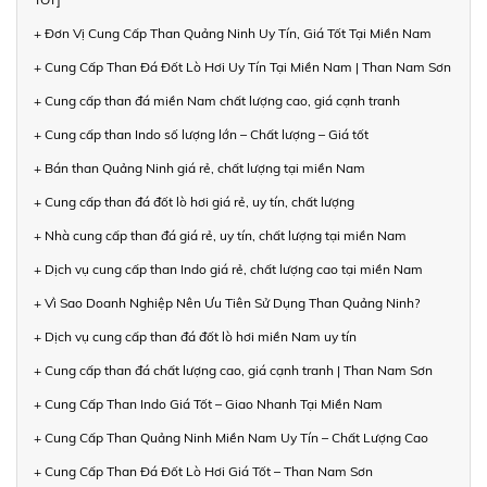
+ Đơn Vị Cung Cấp Than Quảng Ninh Uy Tín, Giá Tốt Tại Miền Nam
+ Cung Cấp Than Đá Đốt Lò Hơi Uy Tín Tại Miền Nam | Than Nam Sơn
+ Cung cấp than đá miền Nam chất lượng cao, giá cạnh tranh
+ Cung cấp than Indo số lượng lớn – Chất lượng – Giá tốt
+ Bán than Quảng Ninh giá rẻ, chất lượng tại miền Nam
+ Cung cấp than đá đốt lò hơi giá rẻ, uy tín, chất lượng
+ Nhà cung cấp than đá giá rẻ, uy tín, chất lượng tại miền Nam
+ Dịch vụ cung cấp than Indo giá rẻ, chất lượng cao tại miền Nam
+ Vì Sao Doanh Nghiệp Nên Ưu Tiên Sử Dụng Than Quảng Ninh?
+ Dịch vụ cung cấp than đá đốt lò hơi miền Nam uy tín
+ Cung cấp than đá chất lượng cao, giá cạnh tranh | Than Nam Sơn
+ Cung Cấp Than Indo Giá Tốt – Giao Nhanh Tại Miền Nam
+ Cung Cấp Than Quảng Ninh Miền Nam Uy Tín – Chất Lượng Cao
+ Cung Cấp Than Đá Đốt Lò Hơi Giá Tốt – Than Nam Sơn