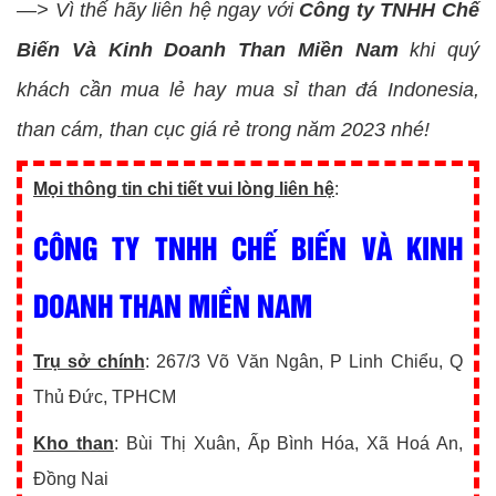
—> Vì thế hãy liên hệ ngay với
Công ty TNHH Chế
Biến Và Kinh Doanh Than Miền Nam
khi quý
khách cần mua lẻ hay mua sỉ than đá Indonesia,
than cám, than cục giá rẻ trong năm 2023 nhé!
Mọi thông tin chi tiết vui lòng liên hệ
:
CÔNG TY TNHH CHẾ BIẾN VÀ KINH
DOANH THAN MIỀN NAM
Trụ sở chính
: 267/3 Võ Văn Ngân, P Linh Chiểu, Q
Thủ Đức, TPHCM
Kho than
: Bùi Thị Xuân, Ấp Bình Hóa, Xã Hoá An,
Đồng Nai