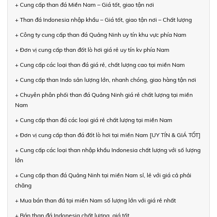
+ Cung cấp than đá Miền Nam – Giá tốt, giao tận nơi
+ Than đá Indonesia nhập khẩu – Giá tốt, giao tận nơi – Chất lượng
+ Công ty cung cấp than đá Quảng Ninh uy tín khu vực phía Nam
+ Đơn vị cung cấp than đốt lò hơi giá rẻ uy tín kv phía Nam
+ Cung cấp các loại than đá giá rẻ, chất lượng cao tại miền Nam
+ Cung cấp than Indo sản lượng lớn, nhanh chóng, giao hàng tận nơi
+ Chuyên phân phối than đá Quảng Ninh giá rẻ chất lượng tại miền
Nam
+ Cung cấp than đá các loại giá rẻ chất lượng tại miền Nam
+ Đơn vị cung cấp than đá đốt lò hơi tại miền Nam [UY TÍN & GIÁ TỐT]
+ Cung cấp các loại than nhập khẩu Indonesia chất lượng với số lượng
lớn
+ Cung cấp than đá Quảng Ninh tại miền Nam sỉ, lẻ với giá cả phải
chăng
+ Mua bán than đá tại miền Nam số lượng lớn với giá rẻ nhất
+ Bán than đá Indonesia chất lượng, giá tốt