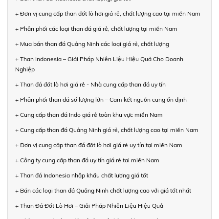
+ Đơn vị cung cấp than đốt lò hơi giá rẻ, chất lượng cao tại miền Nam
+ Phân phối các loại than đá giá rẻ, chất lượng tại miền Nam
+ Mua bán than đá Quảng Ninh các loại giá rẻ, chất lượng
+ Than Indonesia – Giải Pháp Nhiên Liệu Hiệu Quả Cho Doanh
Nghiệp
+ Than đá đốt lò hơi giá rẻ - Nhà cung cấp than đá uy tín
+ Phân phối than đá số lượng lớn – Cam kết nguồn cung ổn định
+ Cung cấp than đá Indo giá rẻ toàn khu vực miền Nam
+ Cung cấp than đá Quảng Ninh giá rẻ, chất lượng cao tại miền Nam
+ Đơn vị cung cấp than đá đốt lò hơi giá rẻ uy tín tại miền Nam
+ Công ty cung cấp than đá uy tín giá rẻ tại miền Nam
+ Than đá Indonesia nhập khẩu chất lượng giá tốt
+ Bán các loại than đá Quảng Ninh chất lượng cao với giá tốt nhất
+ Than Đá Đốt Lò Hơi – Giải Pháp Nhiên Liệu Hiệu Quả