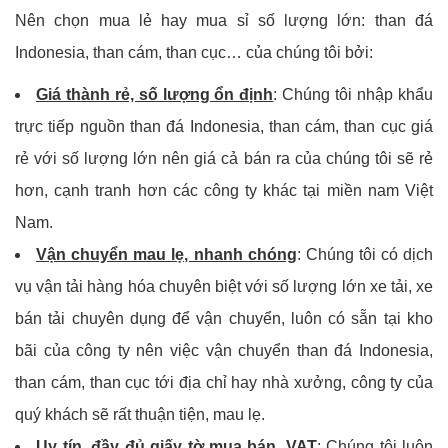
Nên chọn mua lẻ hay mua sỉ số lượng lớn: than đá
Indonesia, than cám, than cục… của chúng tôi bởi:
Giá thành rẻ, số lượng ổn định
: Chúng tôi nhập khẩu
trực tiếp nguồn than đá Indonesia, than cám, than cục giá
rẻ với số lượng lớn nên giá cả bán ra của chúng tôi sẽ rẻ
hơn, cạnh tranh hơn các công ty khác tại miền nam Việt
Nam.
Vận chuyển mau lẹ, nhanh chóng
: Chúng tôi có dịch
vụ vận tải hàng hóa chuyên biệt với số lượng lớn xe tải, xe
bán tải chuyên dụng để vận chuyển, luôn có sẵn tại kho
bãi của công ty nên việc vận chuyển than đá Indonesia,
than cám, than cục tới địa chỉ hay nhà xưởng, công ty của
quý khách sẽ rất thuận tiện, mau lẹ.
Uy tín, đầy đủ giấy tờ mua bán, VAT
: Chúng tôi luôn