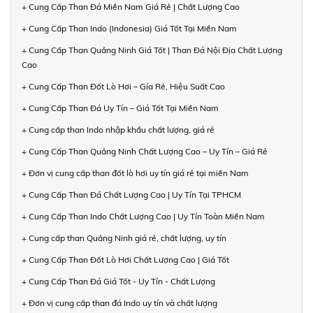
+ Cung Cấp Than Đá Miền Nam Giá Rẻ | Chất Lượng Cao
+ Cung Cấp Than Indo (Indonesia) Giá Tốt Tại Miền Nam
+ Cung Cấp Than Quảng Ninh Giá Tốt | Than Đá Nội Địa Chất Lượng
Cao
+ Cung Cấp Than Đốt Lò Hơi – Gía Rẻ, Hiệu Suất Cao
+ Cung Cấp Than Đá Uy Tín – Giá Tốt Tại Miền Nam
+ Cung cấp than Indo nhập khẩu chất lượng, giá rẻ
+ Cung Cấp Than Quảng Ninh Chất Lượng Cao – Uy Tín – Giá Rẻ
+ Đơn vị cung cấp than đốt lò hơi uy tín giá rẻ tại miền Nam
+ Cung Cấp Than Đá Chất Lượng Cao | Uy Tín Tại TPHCM
+ Cung Cấp Than Indo Chất Lượng Cao | Uy Tín Toàn Miền Nam
+ Cung cấp than Quảng Ninh giá rẻ, chất lượng, uy tín
+ Cung Cấp Than Đốt Lò Hơi Chất Lượng Cao | Giá Tốt
+ Cung Cấp Than Đá Giá Tốt - Uy Tín - Chất Lượng
+ Đơn vị cung cấp than đá Indo uy tín và chất lượng