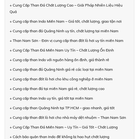
+ Cung Cấp Than Đá Chất Lượng Cao – Giải Pháp Nhiên Liệu Hiệu
Quả
+ Cung cấp than Indo Miền Nam – Giá tốt, chất lượng, giao tận nơi
+ Cung cấp than đá Quảng Ninh uy tín, chất lượng tại miền Nam
+ Than Nam Sơn - Đơn vị cung cấp than đốt lò hơi uy tín miền Nam
+ Cung Cấp Than Đá Miền Nam Uy Tín – Chất Lượng Ổn Định
+ Cung cấp than Indo với nguồn hàng ổn định, giá thành rẻ
+ Cung cấp than đá Quảng Ninh giá rẻ các loại tại miền Nam
+ Cung cấp than đốt lò hơi cho khu công nghiệp ở miền Nam
+ Cung cấp than đá tại miền Nam giá rẻ, chất lượng cao
+ Cung cấp than Indo uy tín, giá tốt tại miền Nam
+ Cung cấp than Quảng Ninh tại TP.HCM – giao nhanh, giá tốt
+ Cung cấp than đốt lò hơi cho nhà máy dệt nhuộm – Than Nam Sơn
+ Cung Cấp Than Đá Miền Nam – Uy Tín – Giá Tốt – Chất Lượng
+ Cách bảo quản than Indo để không bị hao hụt chất lượng