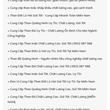
+ Cung cấp than đá số lượng lớn, giao nhanh, giá tốt [MIỀN NAM]
+ Cung cấp than Indo nhập khẩu chất lượng cao, giá cạnh tranh
+ Than Đốt Lò Hơi Giá Tốt - Cung Cấp Nhanh Toàn Miền Nam
+ Cung Cấp Than Quảng Ninh Uy Tín, Chất Lượng, Giá Tốt
+ Cung Cấp Than Đá Uy Tín – Chất Lượng Ổn Định Cho Mọi Ngành
Công Nghiệp
+ Cung Cấp Than Indo Chất Lượng Cao, Giá Tốt | 0932 087 568
+ Cung Cấp Than Đốt Lò Hơi Uy Tín, Giá Tốt Tại Miền Nam
+ Than đá Quảng Ninh – Nguồn nhiên liệu công nghiệp chất lượng cao
+ Cung Cấp Than Đá Chất Lượng Cao, Giá Tốt | 0932 087 568
+ Cung Cấp Than Indo Giá Tốt, Chất Lượng Cao, Uy Tín
+ Đơn Vị Cung Cấp Than Đốt Lò Hơi Giá Tốt Uy Tín Tại Miền Nam
+ Cung Cấp Than Quảng Ninh Chất Lượng Cao, Giá Tốt Miền Nam
+ Cung Cấp Than Đá Chất Lượng Cao, Giá Tốt, Chất Lượng [MIỀN
NAM]
+ Cung cấp than Indo uy tín, giá rẻ, chất lượng cao miền Nam