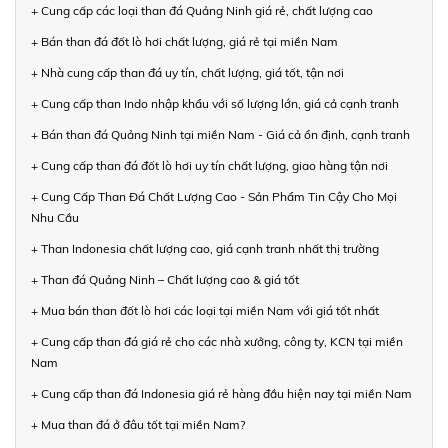
+ Cung cấp các loại than đá Quảng Ninh giá rẻ, chất lượng cao
+ Bán than đá đốt lò hơi chất lượng, giá rẻ tại miền Nam
+ Nhà cung cấp than đá uy tín, chất lượng, giá tốt, tận nơi
+ Cung cấp than Indo nhập khẩu với số lượng lớn, giá cả cạnh tranh
+ Bán than đá Quảng Ninh tại miền Nam - Giá cả ổn định, cạnh tranh
+ Cung cấp than đá đốt lò hơi uy tín chất lượng, giao hàng tận nơi
+ Cung Cấp Than Đá Chất Lượng Cao - Sản Phẩm Tin Cậy Cho Mọi
Nhu Cầu
+ Than Indonesia chất lượng cao, giá cạnh tranh nhất thị trường
+ Than đá Quảng Ninh – Chất lượng cao & giá tốt
+ Mua bán than đốt lò hơi các loại tại miền Nam với giá tốt nhất
+ Cung cấp than đá giá rẻ cho các nhà xưởng, công ty, KCN tại miền
Nam
+ Cung cấp than đá Indonesia giá rẻ hàng đầu hiện nay tại miền Nam
+ Mua than đá ở đâu tốt tại miền Nam?