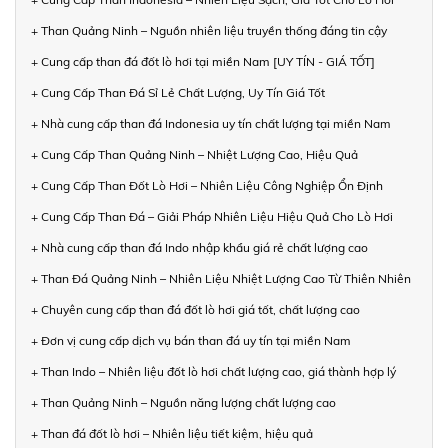
+ Than Quảng Ninh – Nguồn nhiên liệu truyền thống đáng tin cậy
+ Cung cấp than đá đốt lò hơi tại miền Nam [UY TÍN - GIÁ TỐT]
+ Cung Cấp Than Đá Sỉ Lẻ Chất Lượng, Uy Tín Giá Tốt
+ Nhà cung cấp than đá Indonesia uy tín chất lượng tại miền Nam
+ Cung Cấp Than Quảng Ninh – Nhiệt Lượng Cao, Hiệu Quả
+ Cung Cấp Than Đốt Lò Hơi – Nhiên Liệu Công Nghiệp Ổn Định
+ Cung Cấp Than Đá – Giải Pháp Nhiên Liệu Hiệu Quả Cho Lò Hơi
+ Nhà cung cấp than đá Indo nhập khẩu giá rẻ chất lượng cao
+ Than Đá Quảng Ninh – Nhiên Liệu Nhiệt Lượng Cao Từ Thiên Nhiên
+ Chuyên cung cấp than đá đốt lò hơi giá tốt, chất lượng cao
+ Đơn vị cung cấp dịch vụ bán than đá uy tín tại miền Nam
+ Than Indo – Nhiên liệu đốt lò hơi chất lượng cao, giá thành hợp lý
+ Than Quảng Ninh – Nguồn năng lượng chất lượng cao
+ Than đá đốt lò hơi – Nhiên liệu tiết kiệm, hiệu quả