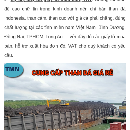
đề cao chữ tín trong kinh doanh nên chỉ bán than đá
Indonesia, than cám, than cục với giá cả phải chăng, đúng
chất lượng tại các tỉnh miền nam Việt Nam: Bình Dương,
Đồng Nai, TPHCM, Long An…. với đầy đủ các giấy tờ mua
bán, hỗ trợ xuất hóa đơn đỏ, VAT cho quý khách có yêu
cầu.