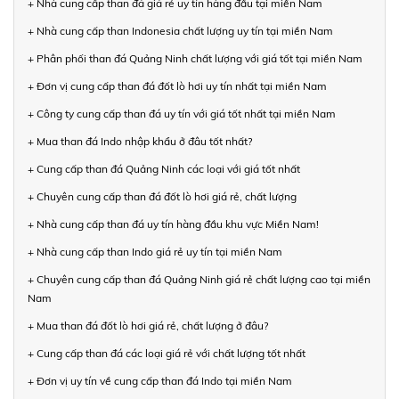
+ Nhà cung cấp than đá giá rẻ uy tín hàng đầu tại miền Nam
+ Nhà cung cấp than Indonesia chất lượng uy tín tại miền Nam
+ Phân phối than đá Quảng Ninh chất lượng với giá tốt tại miền Nam
+ Đơn vị cung cấp than đá đốt lò hơi uy tín nhất tại miền Nam
+ Công ty cung cấp than đá uy tín với giá tốt nhất tại miền Nam
+ Mua than đá Indo nhập khẩu ở đâu tốt nhất?
+ Cung cấp than đá Quảng Ninh các loại với giá tốt nhất
+ Chuyên cung cấp than đá đốt lò hơi giá rẻ, chất lượng
+ Nhà cung cấp than đá uy tín hàng đầu khu vực Miền Nam!
+ Nhà cung cấp than Indo giá rẻ uy tín tại miền Nam
+ Chuyên cung cấp than đá Quảng Ninh giá rẻ chất lượng cao tại miền
Nam
+ Mua than đá đốt lò hơi giá rẻ, chất lượng ở đâu?
+ Cung cấp than đá các loại giá rẻ với chất lượng tốt nhất
+ Đơn vị uy tín về cung cấp than đá Indo tại miền Nam