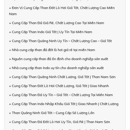
+ Đơn Vị Cung Cấp Than Đốt Lò Hơi Giá Tốt, Chất Lượng Cao Miền
Nam
+ Cung Cấp Than Đá Giá Rẻ, Chất Lượng Cao Tại Miền Nam
+ Cung Cấp Than Indo Giá Tốt | Uy Tín Tại Miền Nam
+ Cung Cấp Than Quảng Ninh Uy Tín – Chất Lượng Cao – Giá Tốt
+ Nhà cung cấp than đá đốt lò hơi giá rẻ tại miền Nam
+ Nguồn cung cấp than đá ổn định cho doanh nghiệp sản xuất
+ Nhà cung cấp than Indo uy tín cho doanh nghiệp sản xuất
+ Cung Cấp Than Quảng Ninh Chất Lượng, Giá Tốt | Than Nam Sơn
+ Cung Cấp Than Đốt Lò Hơi Chất Lượng, Giá Tốt | Giao Nhanh
+ Cung Cấp Than Đá Uy Tín – Giá Tốt – Chất Lượng Tại Miền Nam
+ Cung Cấp Than Indo Nhập Khẩu Giá Tốt | Giao Nhanh | Chất Lượng
+ Than Quảng Ninh Giá Tốt – Cung Cấp Số Lượng Lớn
+ Cung Cấp Than Đá Đốt Lò Hơi Uy Tín, Giá Rẻ | Than Nam Sơn