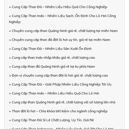
+ Cung Cấp Than Đá – Nhiên Liệu Hiệu Quả Cho Công Nghiệp
+ Cung Cấp Than Indo – Nhiên Liệu Sạch, Ổn Định Cho Lò Hơi Công
Nghiệp
+ Chuyên cung cấp than Quảng Ninh giá rẻ, chất lượng tại miền Nam
+ Chuyên cung cấp than đá đốt lò hơi uy tín, giá rẻ tại miền Nam
+ Cung Cấp Than Đá – Nhiên Liệu Sản Xuất Ổn Định
+ Cung cấp than Indo nhập khẩu giá rẻ, chất lượng cao
+ Cung cấp than đá Quảng Ninh giá rẻ tại kv phía Nam
+ Đơn vị chuyên cung cấp than đốt lò hơi giá rẻ, chất lượng cao
+ Cung Cấp Than Đá – Giải Pháp Nhiên Liệu Công Nghiệp Tối Ưu
+ Cung Cấp Than Indo – Nhiên Liệu Hiệu Quả Cho Lò Hơi
+ Cung cấp than Quảng Ninh giá rẻ, chất lượng với số lượng lớn nhỏ
+ Than đốt lò hơi – Chìa khóa tiết kiệm cho ngành công nghiệp
+ Cung Cấp Than Đá Sỉ Lẻ Chất Lượng, Uy Tín, Giá Rẻ
+ Cung Cấp Than Indonesia – Nhiên Liệu Sạch, Giá Tốt Cho Lò Hơi