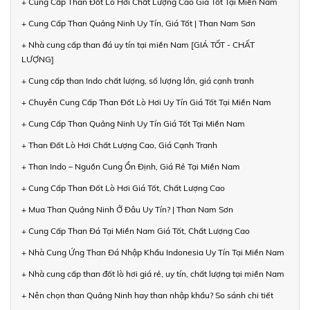
+ Cung Cấp Than Đốt Lò Hơi Chất Lượng Cao Giá Tốt Tại Miền Nam
+ Cung Cấp Than Quảng Ninh Uy Tín, Giá Tốt | Than Nam Sơn
+ Nhà cung cấp than đá uy tín tại miền Nam [GIÁ TỐT - CHẤT
LƯỢNG]
+ Cung cấp than Indo chất lượng, số lượng lớn, giá cạnh tranh
+ Chuyên Cung Cấp Than Đốt Lò Hơi Uy Tín Giá Tốt Tại Miền Nam
+ Cung Cấp Than Quảng Ninh Uy Tín Giá Tốt Tại Miền Nam
+ Than Đốt Lò Hơi Chất Lượng Cao, Giá Cạnh Tranh
+ Than Indo – Nguồn Cung Ổn Định, Giá Rẻ Tại Miền Nam
+ Cung Cấp Than Đốt Lò Hơi Giá Tốt, Chất Lượng Cao
+ Mua Than Quảng Ninh Ở Đâu Uy Tín? | Than Nam Sơn
+ Cung Cấp Than Đá Tại Miền Nam Giá Tốt, Chất Lượng Cao
+ Nhà Cung Ứng Than Đá Nhập Khẩu Indonesia Uy Tín Tại Miền Nam
+ Nhà cung cấp than đốt lò hơi giá rẻ, uy tín, chất lượng tại miền Nam
+ Nên chọn than Quảng Ninh hay than nhập khẩu? So sánh chi tiết