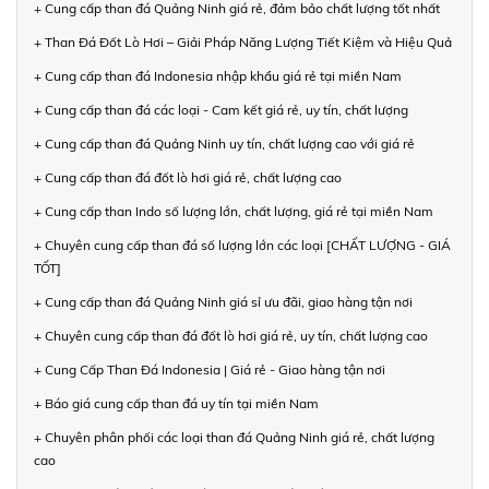
+ Cung cấp than đá Quảng Ninh giá rẻ, đảm bảo chất lượng tốt nhất
+ Than Đá Đốt Lò Hơi – Giải Pháp Năng Lượng Tiết Kiệm và Hiệu Quả
+ Cung cấp than đá Indonesia nhập khẩu giá rẻ tại miền Nam
+ Cung cấp than đá các loại - Cam kết giá rẻ, uy tín, chất lượng
+ Cung cấp than đá Quảng Ninh uy tín, chất lượng cao với giá rẻ
+ Cung cấp than đá đốt lò hơi giá rẻ, chất lượng cao
+ Cung cấp than Indo số lượng lớn, chất lượng, giá rẻ tại miền Nam
+ Chuyên cung cấp than đá số lượng lớn các loại [CHẤT LƯỢNG - GIÁ
TỐT]
+ Cung cấp than đá Quảng Ninh giá sỉ ưu đãi, giao hàng tận nơi
+ Chuyên cung cấp than đá đốt lò hơi giá rẻ, uy tín, chất lượng cao
+ Cung Cấp Than Đá Indonesia | Giá rẻ - Giao hàng tận nơi
+ Báo giá cung cấp than đá uy tín tại miền Nam
+ Chuyên phân phối các loại than đá Quảng Ninh giá rẻ, chất lượng
cao