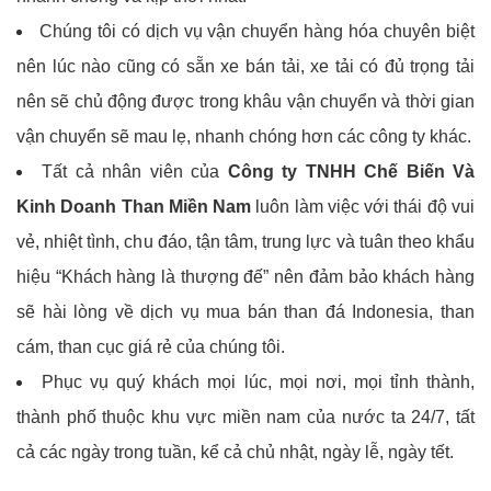
Chúng tôi có dịch vụ vận chuyển hàng hóa chuyên biệt
nên lúc nào cũng có sẵn xe bán tải, xe tải có đủ trọng tải
nên sẽ chủ động được trong khâu vận chuyển và thời gian
vận chuyển sẽ mau lẹ, nhanh chóng hơn các công ty khác.
Tất cả nhân viên của
Công ty TNHH Chế Biến Và
Kinh Doanh Than Miền Nam
luôn làm việc với thái độ vui
vẻ, nhiệt tình, chu đáo, tận tâm, trung lực và tuân theo khẩu
hiệu “Khách hàng là thượng đế” nên đảm bảo khách hàng
sẽ hài lòng về dịch vụ mua bán than đá Indonesia, than
cám, than cục giá rẻ của chúng tôi.
Phục vụ quý khách mọi lúc, mọi nơi, mọi tỉnh thành,
thành phố thuộc khu vực miền nam của nước ta 24/7, tất
cả các ngày trong tuần, kể cả chủ nhật, ngày lễ, ngày tết.