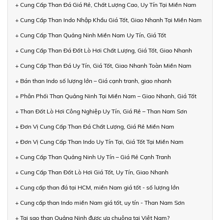
+ Cung Cấp Than Đá Giá Rẻ, Chất Lượng Cao, Uy Tín Tại Miền Nam
+ Cung Cấp Than Indo Nhập Khẩu Giá Tốt, Giao Nhanh Tại Miền Nam
+ Cung Cấp Than Quảng Ninh Miền Nam Uy Tín, Giá Tốt
+ Cung Cấp Than Đá Đốt Lò Hơi Chất Lượng, Giá Tốt, Giao Nhanh
+ Cung Cấp Than Đá Uy Tín, Giá Tốt, Giao Nhanh Toàn Miền Nam
+ Bán than Indo số lượng lớn – Giá cạnh tranh, giao nhanh
+ Phân Phối Than Quảng Ninh Tại Miền Nam – Giao Nhanh, Giá Tốt
+ Than Đốt Lò Hơi Công Nghiệp Uy Tín, Giá Rẻ – Than Nam Sơn
+ Đơn Vị Cung Cấp Than Đá Chất Lượng, Giá Rẻ Miền Nam
+ Đơn Vị Cung Cấp Than Indo Uy Tín Tại, Giá Tốt Tại Miền Nam
+ Cung Cấp Than Quảng Ninh Uy Tín – Giá Rẻ Cạnh Tranh
+ Cung Cấp Than Đốt Lò Hơi Giá Tốt, Uy Tín, Giao Nhanh
+ Cung cấp than đá tại HCM, miền Nam giá tốt - số lượng lớn
+ Cung cấp than Indo miền Nam giá tốt, uy tín - Than Nam Sơn
+ Tại sao than Quảng Ninh được ưa chuộng tại Việt Nam?