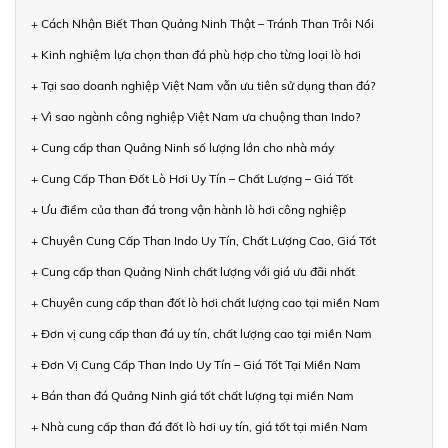
+ Cách Nhận Biết Than Quảng Ninh Thật – Tránh Than Trôi Nổi
+ Kinh nghiệm lựa chọn than đá phù hợp cho từng loại lò hơi
+ Tại sao doanh nghiệp Việt Nam vẫn ưu tiên sử dụng than đá?
+ Vì sao ngành công nghiệp Việt Nam ưa chuộng than Indo?
+ Cung cấp than Quảng Ninh số lượng lớn cho nhà máy
+ Cung Cấp Than Đốt Lò Hơi Uy Tín – Chất Lượng – Giá Tốt
+ Ưu điểm của than đá trong vận hành lò hơi công nghiệp
+ Chuyên Cung Cấp Than Indo Uy Tín, Chất Lượng Cao, Giá Tốt
+ Cung cấp than Quảng Ninh chất lượng với giá ưu đãi nhất
+ Chuyên cung cấp than đốt lò hơi chất lượng cao tại miền Nam
+ Đơn vị cung cấp than đá uy tín, chất lượng cao tại miền Nam
+ Đơn Vị Cung Cấp Than Indo Uy Tín – Giá Tốt Tại Miền Nam
+ Bán than đá Quảng Ninh giá tốt chất lượng tại miền Nam
+ Nhà cung cấp than đá đốt lò hơi uy tín, giá tốt tại miền Nam