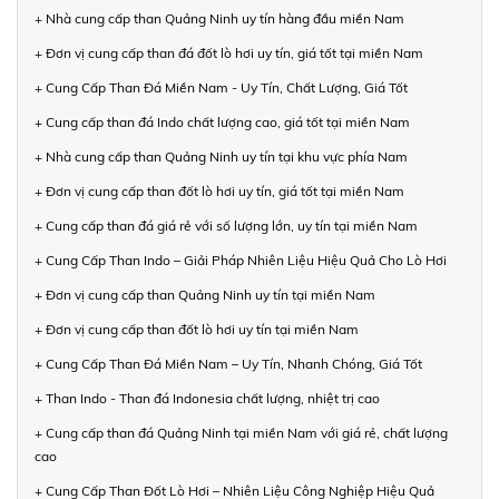
+ Nhà cung cấp than Quảng Ninh uy tín hàng đầu miền Nam
+ Đơn vị cung cấp than đá đốt lò hơi uy tín, giá tốt tại miền Nam
+ Cung Cấp Than Đá Miền Nam - Uy Tín, Chất Lượng, Giá Tốt
+ Cung cấp than đá Indo chất lượng cao, giá tốt tại miền Nam
+ Nhà cung cấp than Quảng Ninh uy tín tại khu vực phía Nam
+ Đơn vị cung cấp than đốt lò hơi uy tín, giá tốt tại miền Nam
+ Cung cấp than đá giá rẻ với số lượng lớn, uy tín tại miền Nam
+ Cung Cấp Than Indo – Giải Pháp Nhiên Liệu Hiệu Quả Cho Lò Hơi
+ Đơn vị cung cấp than Quảng Ninh uy tín tại miền Nam
+ Đơn vị cung cấp than đốt lò hơi uy tín tại miền Nam
+ Cung Cấp Than Đá Miền Nam – Uy Tín, Nhanh Chóng, Giá Tốt
+ Than Indo - Than đá Indonesia chất lượng, nhiệt trị cao
+ Cung cấp than đá Quảng Ninh tại miền Nam với giá rẻ, chất lượng
cao
+ Cung Cấp Than Đốt Lò Hơi – Nhiên Liệu Công Nghiệp Hiệu Quả