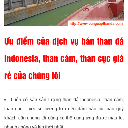
Ưu điểm của dịch vụ bán than đá
Indonesia, than cám, than cục giá
rẻ của chúng tôi
Luôn có sẵn sản lượng than đá Indonesia, than cám,
than cục… với số lượng lớn nên đảm bảo lúc nào quý
khách cần chúng tôi cũng có thể cung ứng được mau lẹ,
nhanh chóng và kịp thời nhất.