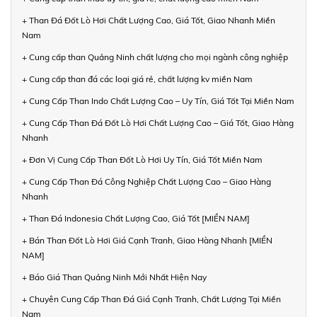
+ Than Đá Đốt Lò Hơi Chất Lượng Cao, Giá Tốt, Giao Nhanh Miền
Nam
+ Cung cấp than Quảng Ninh chất lượng cho mọi ngành công nghiệp
+ Cung cấp than đá các loại giá rẻ, chất lượng kv miền Nam
+ Cung Cấp Than Indo Chất Lượng Cao – Uy Tín, Giá Tốt Tại Miền Nam
+ Cung Cấp Than Đá Đốt Lò Hơi Chất Lượng Cao – Giá Tốt, Giao Hàng
Nhanh
+ Đơn Vị Cung Cấp Than Đốt Lò Hơi Uy Tín, Giá Tốt Miền Nam
+ Cung Cấp Than Đá Công Nghiệp Chất Lượng Cao – Giao Hàng
Nhanh
+ Than Đá Indonesia Chất Lượng Cao, Giá Tốt [MIỀN NAM]
+ Bán Than Đốt Lò Hơi Giá Cạnh Tranh, Giao Hàng Nhanh [MIỀN
NAM]
+ Báo Giá Than Quảng Ninh Mới Nhất Hiện Nay
+ Chuyên Cung Cấp Than Đá Giá Cạnh Tranh, Chất Lượng Tại Miền
Nam