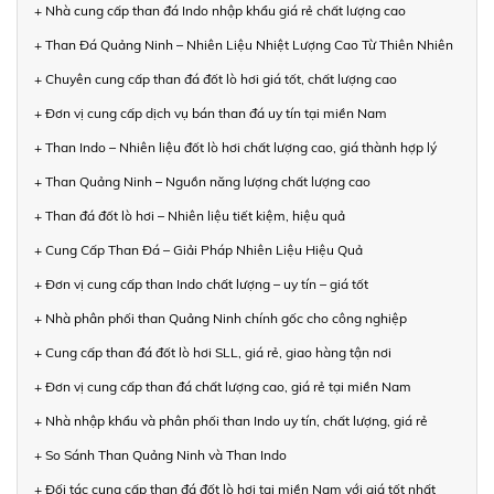
+ Nhà cung cấp than đá Indo nhập khẩu giá rẻ chất lượng cao
+ Than Đá Quảng Ninh – Nhiên Liệu Nhiệt Lượng Cao Từ Thiên Nhiên
+ Chuyên cung cấp than đá đốt lò hơi giá tốt, chất lượng cao
+ Đơn vị cung cấp dịch vụ bán than đá uy tín tại miền Nam
+ Than Indo – Nhiên liệu đốt lò hơi chất lượng cao, giá thành hợp lý
+ Than Quảng Ninh – Nguồn năng lượng chất lượng cao
+ Than đá đốt lò hơi – Nhiên liệu tiết kiệm, hiệu quả
+ Cung Cấp Than Đá – Giải Pháp Nhiên Liệu Hiệu Quả
+ Đơn vị cung cấp than Indo chất lượng – uy tín – giá tốt
+ Nhà phân phối than Quảng Ninh chính gốc cho công nghiệp
+ Cung cấp than đá đốt lò hơi SLL, giá rẻ, giao hàng tận nơi
+ Đơn vị cung cấp than đá chất lượng cao, giá rẻ tại miền Nam
+ Nhà nhập khẩu và phân phối than Indo uy tín, chất lượng, giá rẻ
+ So Sánh Than Quảng Ninh và Than Indo
+ Đối tác cung cấp than đá đốt lò hơi tại miền Nam với giá tốt nhất