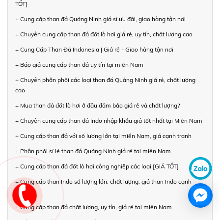
TỐT]
+ Cung cấp than đá Quảng Ninh giá sỉ ưu đãi, giao hàng tận nơi
+ Chuyên cung cấp than đá đốt lò hơi giá rẻ, uy tín, chất lượng cao
+ Cung Cấp Than Đá Indonesia | Giá rẻ - Giao hàng tận nơi
+ Báo giá cung cấp than đá uy tín tại miền Nam
+ Chuyên phân phối các loại than đá Quảng Ninh giá rẻ, chất lượng
cao
+ Mua than đá đốt lò hơi ở đâu đảm bảo giá rẻ và chất lượng?
+ Chuyên cung cấp than đá Indo nhập khẩu giá tốt nhất tại Miền Nam
+ Cung cấp than đá với số lượng lớn tại miền Nam, giá cạnh tranh
+ Phân phối sỉ lẻ than đá Quảng Ninh giá rẻ tại miền Nam
+ Cung cấp than đá đốt lò hơi công nghiệp các loại [GIÁ TỐT]
+ Cung cấp than Indo số lượng lớn, chất lượng, giá than Indo cạnh
tranh
+ Cung cấp than đá chất lượng, uy tín, giá rẻ tại miền Nam