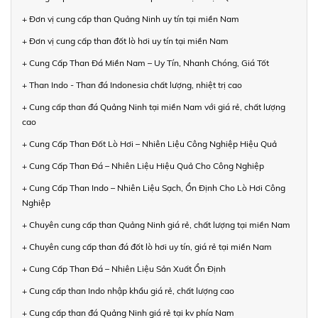
+ Đơn vị cung cấp than Quảng Ninh uy tín tại miền Nam
+ Đơn vị cung cấp than đốt lò hơi uy tín tại miền Nam
+ Cung Cấp Than Đá Miền Nam – Uy Tín, Nhanh Chóng, Giá Tốt
+ Than Indo - Than đá Indonesia chất lượng, nhiệt trị cao
+ Cung cấp than đá Quảng Ninh tại miền Nam với giá rẻ, chất lượng
cao
+ Cung Cấp Than Đốt Lò Hơi – Nhiên Liệu Công Nghiệp Hiệu Quả
+ Cung Cấp Than Đá – Nhiên Liệu Hiệu Quả Cho Công Nghiệp
+ Cung Cấp Than Indo – Nhiên Liệu Sạch, Ổn Định Cho Lò Hơi Công
Nghiệp
+ Chuyên cung cấp than Quảng Ninh giá rẻ, chất lượng tại miền Nam
+ Chuyên cung cấp than đá đốt lò hơi uy tín, giá rẻ tại miền Nam
+ Cung Cấp Than Đá – Nhiên Liệu Sản Xuất Ổn Định
+ Cung cấp than Indo nhập khẩu giá rẻ, chất lượng cao
+ Cung cấp than đá Quảng Ninh giá rẻ tại kv phía Nam