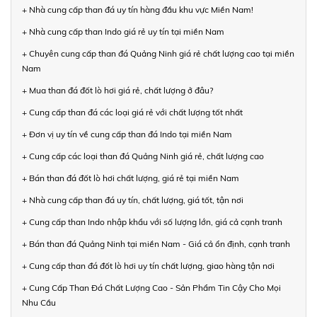
+ Nhà cung cấp than đá uy tín hàng đầu khu vực Miền Nam!
+ Nhà cung cấp than Indo giá rẻ uy tín tại miền Nam
+ Chuyên cung cấp than đá Quảng Ninh giá rẻ chất lượng cao tại miền
Nam
+ Mua than đá đốt lò hơi giá rẻ, chất lượng ở đâu?
+ Cung cấp than đá các loại giá rẻ với chất lượng tốt nhất
+ Đơn vị uy tín về cung cấp than đá Indo tại miền Nam
+ Cung cấp các loại than đá Quảng Ninh giá rẻ, chất lượng cao
+ Bán than đá đốt lò hơi chất lượng, giá rẻ tại miền Nam
+ Nhà cung cấp than đá uy tín, chất lượng, giá tốt, tận nơi
+ Cung cấp than Indo nhập khẩu với số lượng lớn, giá cả cạnh tranh
+ Bán than đá Quảng Ninh tại miền Nam - Giá cả ổn định, cạnh tranh
+ Cung cấp than đá đốt lò hơi uy tín chất lượng, giao hàng tận nơi
+ Cung Cấp Than Đá Chất Lượng Cao - Sản Phẩm Tin Cậy Cho Mọi
Nhu Cầu