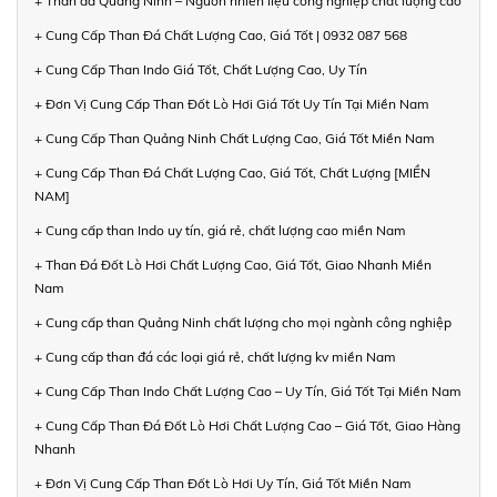
+ Than đá Quảng Ninh – Nguồn nhiên liệu công nghiệp chất lượng cao
+ Cung Cấp Than Đá Chất Lượng Cao, Giá Tốt | 0932 087 568
+ Cung Cấp Than Indo Giá Tốt, Chất Lượng Cao, Uy Tín
+ Đơn Vị Cung Cấp Than Đốt Lò Hơi Giá Tốt Uy Tín Tại Miền Nam
+ Cung Cấp Than Quảng Ninh Chất Lượng Cao, Giá Tốt Miền Nam
+ Cung Cấp Than Đá Chất Lượng Cao, Giá Tốt, Chất Lượng [MIỀN
NAM]
+ Cung cấp than Indo uy tín, giá rẻ, chất lượng cao miền Nam
+ Than Đá Đốt Lò Hơi Chất Lượng Cao, Giá Tốt, Giao Nhanh Miền
Nam
+ Cung cấp than Quảng Ninh chất lượng cho mọi ngành công nghiệp
+ Cung cấp than đá các loại giá rẻ, chất lượng kv miền Nam
+ Cung Cấp Than Indo Chất Lượng Cao – Uy Tín, Giá Tốt Tại Miền Nam
+ Cung Cấp Than Đá Đốt Lò Hơi Chất Lượng Cao – Giá Tốt, Giao Hàng
Nhanh
+ Đơn Vị Cung Cấp Than Đốt Lò Hơi Uy Tín, Giá Tốt Miền Nam