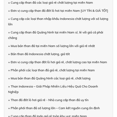
+ Cung cấp than đá các loại giá rẻ chất lượng tại miền Nam
+ Đơn vị cung cấp than đá đốt lò hơi tại miền Nam [UY TÍN & GIÁ TỐT]
+ Cung cấp các loại than nhập khẩu Indonesia chất lượng với số lượng
lớn
+ Cung cấp than đá Quảng Ninh tại miền Nam sỉ, lẻ với giá cả phải
chăng
+ Mua bán than đá tại miền Nam số lượng lớn với giá rẻ nhất
+ Bán than đá Indonesia chất lượng, giá tốt
+ Đơn vị cung cấp than đốt lò hơi giá rẻ, chất lượng cao tại miền Nam
+ Phân phối các loại than đá giá rẻ, chất lượng tại miền Nam
+ Mua bán than đá Quảng Ninh các loại giá rẻ, chất lượng
+ Than Indonesia – Giải Pháp Nhiên Liệu Hiệu Quả Cho Doanh
Nghiệp
+ Than đá đốt lò hơi giá rẻ - Nhà cung cấp than đá uy tín
+ Phân phối than đá số lượng lớn – Cam kết nguồn cung ổn định
+ Cung cấp than đá Indo giá rẻ toàn khu vực miền Nam