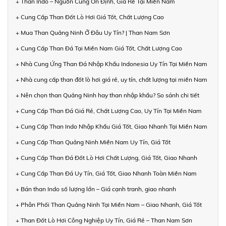
+ Than Indo – Nguồn Cung Ổn Định, Giá Rẻ Tại Miền Nam
+ Cung Cấp Than Đốt Lò Hơi Giá Tốt, Chất Lượng Cao
+ Mua Than Quảng Ninh Ở Đâu Uy Tín? | Than Nam Sơn
+ Cung Cấp Than Đá Tại Miền Nam Giá Tốt, Chất Lượng Cao
+ Nhà Cung Ứng Than Đá Nhập Khẩu Indonesia Uy Tín Tại Miền Nam
+ Nhà cung cấp than đốt lò hơi giá rẻ, uy tín, chất lượng tại miền Nam
+ Nên chọn than Quảng Ninh hay than nhập khẩu? So sánh chi tiết
+ Cung Cấp Than Đá Giá Rẻ, Chất Lượng Cao, Uy Tín Tại Miền Nam
+ Cung Cấp Than Indo Nhập Khẩu Giá Tốt, Giao Nhanh Tại Miền Nam
+ Cung Cấp Than Quảng Ninh Miền Nam Uy Tín, Giá Tốt
+ Cung Cấp Than Đá Đốt Lò Hơi Chất Lượng, Giá Tốt, Giao Nhanh
+ Cung Cấp Than Đá Uy Tín, Giá Tốt, Giao Nhanh Toàn Miền Nam
+ Bán than Indo số lượng lớn – Giá cạnh tranh, giao nhanh
+ Phân Phối Than Quảng Ninh Tại Miền Nam – Giao Nhanh, Giá Tốt
+ Than Đốt Lò Hơi Công Nghiệp Uy Tín, Giá Rẻ – Than Nam Sơn