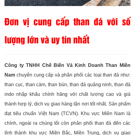
Đơn vị cung cấp than đá với số
lượng lớn và uy tín nhất
Công ty TNHH Chế Biến Và Kinh Doanh Than Miền
Nam
chuyên cung cấp và phân phối các loại than đá như:
than cục, than cám, than bùn, than đá quảng ninh, than đá
indo nhập khẩu chính hãng với chất lượng cao và giá
thành hợp lý, dịch vụ giao hàng tận nơi tốt nhất. Sản phẩm
đạt tiêu chuẩn Việt Nam (TCVN). Khu vực Miền Nam là
chính, ngoài ra chúng tôi còn phân phối than đá đến các
tỉnh thành khu vực Miền Bắc, Miền Trung, dịch vụ giao