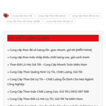
cung cấp than đá
cung cấp than đá tphcm
cung cấp than đốt lò hơi
cung cấp than đá công nghiệp
cung cấp than đá giá rẻ
BÀI VIẾT LIÊN QUAN
+ Cung cấp than đá số lượng lớn, giao nhanh, giá tốt [MIỀN NAM]
+ Cung cấp than Indo nhập khẩu chất lượng cao, giá cạnh tranh
+ Than Đốt Lò Hơi Giá Tốt - Cung Cấp Nhanh Toàn Miền Nam
+ Cung Cấp Than Quảng Ninh Uy Tín, Chất Lượng, Giá Tốt
+ Cung Cấp Than Đá Uy Tín – Chất Lượng Ổn Định Cho Mọi Ngành
Công Nghiệp
+ Cung Cấp Than Indo Chất Lượng Cao, Giá Tốt | 0932 087 568
+ Cung Cấp Than Đốt Lò Hơi Uy Tín, Giá Tốt Tại Miền Nam