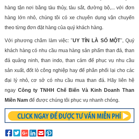
hàng tận nơi bằng tàu thủy, tàu sắt, đường bộ,... với đơn
hàng lớn nhỏ, chúng tôi có xe chuyên dụng vận chuyển
theo từng đơn đặt hàng của quý khách hàng.
Với phương châm làm việc: "
UY TÍN LÀ SỐ MỘT
", Quý
khách hàng có nhu cầu mua hàng sản phẩm than đá, than
đá quảng ninh, than indo, than cám để phục vụ nhu cầu
sản xuất, đốt lò công nghiệp hay để phân phối lại cho các
đại lý nhỏ, cơ sở có nhu cầu mua than đá. Hãy liên hệ
ngay
Công ty TNHH Chế Biến Và Kinh Doanh Than
Miền Nam
để được chúng tôi phục vụ nhanh chóng.