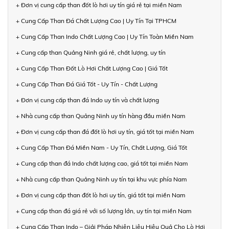
+ Đơn vị cung cấp than đốt lò hơi uy tín giá rẻ tại miền Nam
+ Cung Cấp Than Đá Chất Lượng Cao | Uy Tín Tại TPHCM
+ Cung Cấp Than Indo Chất Lượng Cao | Uy Tín Toàn Miền Nam
+ Cung cấp than Quảng Ninh giá rẻ, chất lượng, uy tín
+ Cung Cấp Than Đốt Lò Hơi Chất Lượng Cao | Giá Tốt
+ Cung Cấp Than Đá Giá Tốt - Uy Tín - Chất Lượng
+ Đơn vị cung cấp than đá Indo uy tín và chất lượng
+ Nhà cung cấp than Quảng Ninh uy tín hàng đầu miền Nam
+ Đơn vị cung cấp than đá đốt lò hơi uy tín, giá tốt tại miền Nam
+ Cung Cấp Than Đá Miền Nam - Uy Tín, Chất Lượng, Giá Tốt
+ Cung cấp than đá Indo chất lượng cao, giá tốt tại miền Nam
+ Nhà cung cấp than Quảng Ninh uy tín tại khu vực phía Nam
+ Đơn vị cung cấp than đốt lò hơi uy tín, giá tốt tại miền Nam
+ Cung cấp than đá giá rẻ với số lượng lớn, uy tín tại miền Nam
+ Cung Cấp Than Indo – Giải Pháp Nhiên Liệu Hiệu Quả Cho Lò Hơi