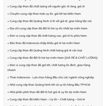
+ Cung cấp than đá chất lượng với nguồn gốc rõ ràng, giá rẻ
+ Chuyên cung cấp than Indo uy tín, giá tốt tại Miền Nam
+ Cung cấp than đá Quảng Ninh sỉ lẻ với giá rẻ, giao hàng tận nơi
+ Địa chỉ cung cấp than đá đốt lò hơi uy tín nhất tại miền Nam
+ Đơn vị cung cấp than đá chất lượng cao, giá rẻ kv phía Nam
+ Bán than đá Indonesia nhập khẩu giá rẻ tại miền Nam
+ Cung cấp than đá Quảng Ninh chất lượng giá rẻ các loại
+ Cung cấp than đá đốt lò hơi tại miền Nam [GIÁ RẺ & CHẤT LƯỢNG]
+ Đơn vị cung cấp than đá giá tốt, chất lượng ổn định, giao hàng
nhanh
+ Than Indonesia - Lựa chọn hàng đầu cho các ngành công nghiệp
+ Nhà cung cấp than Quảng Ninh tốt và uy tín hàng đầu TPHCM
+ Nhà phân phối than đá đốt lò hơi giá rẻ uy tín tại miền Nam
+ Cung cấp than đá Miền Nam – Uy tín – Chất lượng – Giá rẻ