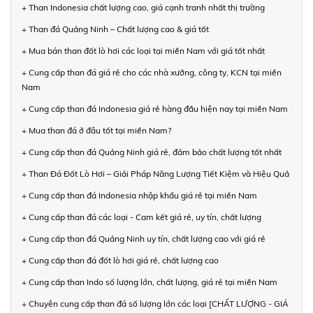
+ Than Indonesia chất lượng cao, giá cạnh tranh nhất thị trường
+ Than đá Quảng Ninh – Chất lượng cao & giá tốt
+ Mua bán than đốt lò hơi các loại tại miền Nam với giá tốt nhất
+ Cung cấp than đá giá rẻ cho các nhà xưởng, công ty, KCN tại miền
Nam
+ Cung cấp than đá Indonesia giá rẻ hàng đầu hiện nay tại miền Nam
+ Mua than đá ở đâu tốt tại miền Nam?
+ Cung cấp than đá Quảng Ninh giá rẻ, đảm bảo chất lượng tốt nhất
+ Than Đá Đốt Lò Hơi – Giải Pháp Năng Lượng Tiết Kiệm và Hiệu Quả
+ Cung cấp than đá Indonesia nhập khẩu giá rẻ tại miền Nam
+ Cung cấp than đá các loại - Cam kết giá rẻ, uy tín, chất lượng
+ Cung cấp than đá Quảng Ninh uy tín, chất lượng cao với giá rẻ
+ Cung cấp than đá đốt lò hơi giá rẻ, chất lượng cao
+ Cung cấp than Indo số lượng lớn, chất lượng, giá rẻ tại miền Nam
+ Chuyên cung cấp than đá số lượng lớn các loại [CHẤT LƯỢNG - GIÁ