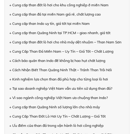
+ Cung cấp than đốt lò hơi cho khu công nghiệp ở miền Nam
+ Cung cấp than đá tại miền Nam giá rẻ, chất lượng cao
+ Cung cấp than Indo uy tín, giá tốt tại miền Nam
+ Cung cấp than Quảng Ninh tại TP.HCM – giao nhanh, giá tốt
+ Cung cấp than đốt lò hơi cho nhà máy dệt nhuộm – Than Nam Sơn
+ Cung Cấp Than Đá Miền Nam – Uy Tín – Giá Tốt – Chất Lượng
+ Cách bảo quản than Indo để không bị hao hụt chất lượng
+ Cách Nhận Biết Than Quảng Ninh Thật – Tránh Than Trôi Nổi
+ Kinh nghiệm lựa chọn than đá phù hợp cho từng loại lò hơi
+ Tại sao doanh nghiệp Việt Nam vẫn ưu tiên sử dụng than đá?
+ Vì sao ngành công nghiệp Việt Nam ưa chuộng than Indo?
+ Cung cấp than Quảng Ninh số lượng lớn cho nhà máy
+ Cung Cấp Than Đốt Lò Hơi Uy Tín – Chất Lượng – Giá Tốt
+ Ưu điểm của than đá trong vận hành lò hơi công nghiệp