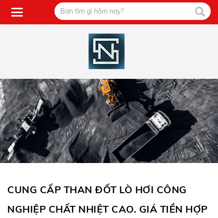
CUNG CẤP THAN ĐỐT LÒ HƠI CÔNG
NGHIỆP CHẤT NHIỆT CAO. GIÁ TIỀN HỢP