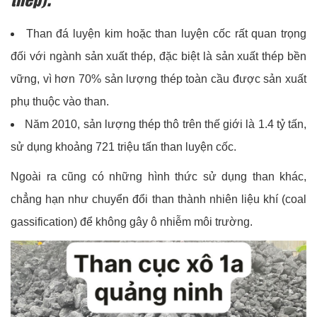
Than đá luyện kim hoặc than luyện cốc rất quan trọng
đối với ngành sản xuất thép, đặc biệt là sản xuất thép bền
vững, vì hơn 70% sản lượng thép toàn cầu được sản xuất
phụ thuộc vào than.
Năm 2010, sản lượng thép thô trên thế giới là 1.4 tỷ tấn,
sử dụng khoảng 721 triệu tấn than luyện cốc.
Ngoài ra cũng có những hình thức sử dụng than khác,
chẳng hạn như chuyển đổi than thành nhiên liệu khí (coal
gassification) để không gây ô nhiễm môi trường.