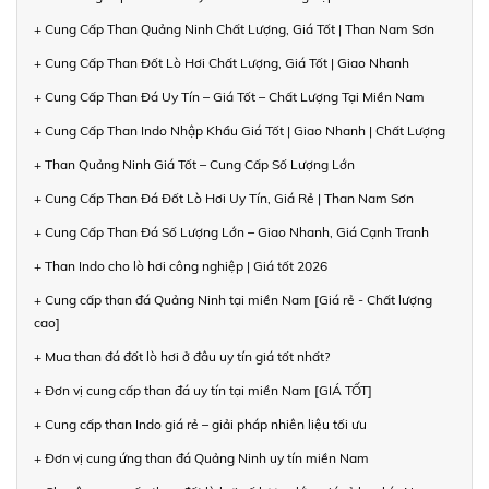
+ Cung Cấp Than Quảng Ninh Chất Lượng, Giá Tốt | Than Nam Sơn
+ Cung Cấp Than Đốt Lò Hơi Chất Lượng, Giá Tốt | Giao Nhanh
+ Cung Cấp Than Đá Uy Tín – Giá Tốt – Chất Lượng Tại Miền Nam
+ Cung Cấp Than Indo Nhập Khẩu Giá Tốt | Giao Nhanh | Chất Lượng
+ Than Quảng Ninh Giá Tốt – Cung Cấp Số Lượng Lớn
+ Cung Cấp Than Đá Đốt Lò Hơi Uy Tín, Giá Rẻ | Than Nam Sơn
+ Cung Cấp Than Đá Số Lượng Lớn – Giao Nhanh, Giá Cạnh Tranh
+ Than Indo cho lò hơi công nghiệp | Giá tốt 2026
+ Cung cấp than đá Quảng Ninh tại miền Nam [Giá rẻ - Chất lượng
cao]
+ Mua than đá đốt lò hơi ở đâu uy tín giá tốt nhất?
+ Đơn vị cung cấp than đá uy tín tại miền Nam [GIÁ TỐT]
+ Cung cấp than Indo giá rẻ – giải pháp nhiên liệu tối ưu
+ Đơn vị cung ứng than đá Quảng Ninh uy tín miền Nam