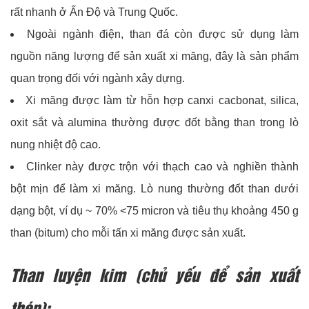
rất nhanh ở Ấn Độ và Trung Quốc.
Ngoài ngành điện, than đá còn được sử dụng làm
nguồn năng lượng để sản xuất xi măng, đây là sản phẩm
quan trọng đối với ngành xây dựng.
Xi măng được làm từ hỗn hợp canxi cacbonat, silica,
oxit sắt và alumina thường được đốt bằng than trong lò
nung nhiệt độ cao.
Clinker này được trộn với thạch cao và nghiền thành
bột mịn để làm xi măng. Lò nung thường đốt than dưới
dạng bột, ví dụ ~ 70% <75 micron và tiêu thụ khoảng 450 g
than (bitum) cho mỗi tấn xi măng được sản xuất.
Than luyện kim (chủ yếu để sản xuất
thép):