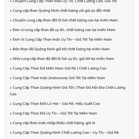
+ Chuyên Cung Cấp Than Indo Uy Tín, Chất Lượng Cao, Giá Tốt
+ Cung cấp than Quảng Ninh chất lượng với giá ưu đãi nhất
+ Chuyên cung cấp than đốt lò hơi chất lượng cao tại miền Nam
+ Đơn vị cung cấp than đá uy tín, chất lượng cao tại miền Nam
+ Đơn Vị Cung Cấp Than Indo Uy Tín – Giá Tốt Tại Miền Nam
+ Bán than đá Quảng Ninh giá tốt chất lượng tại miền Nam
+ Nhà cung cấp than đá đốt lò hơi uy tín, giá tốt tại miền Nam
+ Cung Cấp Than Đá Miền Nam Giá Rẻ | Chất Lượng Cao
+ Cung Cấp Than Indo (Indonesia) Giá Tốt Tại Miền Nam
+ Cung Cấp Than Quảng Ninh Giá Tốt | Than Đá Nội Địa Chất Lượng
Cao
+ Cung Cấp Than Đốt Lò Hơi – Gía Rẻ, Hiệu Suất Cao
+ Cung Cấp Than Đá Uy Tín – Giá Tốt Tại Miền Nam
+ Cung cấp than Indo nhập khẩu chất lượng, giá rẻ
+ Cung Cấp Than Quảng Ninh Chất Lượng Cao – Uy Tín – Giá Rẻ