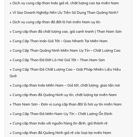
+ Dịch vụ cung cấp than Indo giá rẻ, chất lượng cao tại miền Nam
+ Vì Sao Doanh Nghiệp Nên Ưu Tiên Sử Dụng Than Quảng Ninh?
+ Dịch vụ cung cấp than đá đốt lò hơi miền Nam uy tín
+ Cung cấp than đá chất lượng cao, giá cạnh tranh | Than Nam Sơn
+ Cung Cấp Than Indo Giá Tốt – Giao Nhanh Tại Miền Nam
+ Cung Cấp Than Quảng Ninh Miền Nam Uy Tín – Chất Lượng Cao
+ Cung Cấp Than Đá Đốt Lò Hơi Giá Tốt – Than Nam Sơn
+ Cung Cấp Than Đá Chất Lượng Cao – Giải Pháp Nhiên Liệu Hiệu
Quả
+ Cung cấp than Indo Miền Nam – Giá tốt, chất lượng, giao tận nơi
+ Cung cấp than đá Quảng Ninh uy tín, chất lượng tại miền Nam
+ Than Nam Sơn - Đơn vị cung cấp than đốt lò hơi uy tín miền Nam
+ Cung Cấp Than Đá Miền Nam Uy Tín – Chất Lượng Ổn Định
+ Cung cấp than Indo với nguồn hàng ổn định, giá thành rẻ
+ Cung cấp than đá Quảng Ninh giá rẻ các loại tại miền Nam