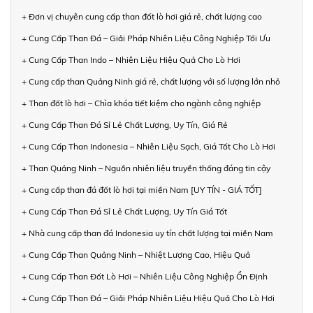
+ Đơn vị chuyên cung cấp than đốt lò hơi giá rẻ, chất lượng cao
+ Cung Cấp Than Đá – Giải Pháp Nhiên Liệu Công Nghiệp Tối Ưu
+ Cung Cấp Than Indo – Nhiên Liệu Hiệu Quả Cho Lò Hơi
+ Cung cấp than Quảng Ninh giá rẻ, chất lượng với số lượng lớn nhỏ
+ Than đốt lò hơi – Chìa khóa tiết kiệm cho ngành công nghiệp
+ Cung Cấp Than Đá Sỉ Lẻ Chất Lượng, Uy Tín, Giá Rẻ
+ Cung Cấp Than Indonesia – Nhiên Liệu Sạch, Giá Tốt Cho Lò Hơi
+ Than Quảng Ninh – Nguồn nhiên liệu truyền thống đáng tin cậy
+ Cung cấp than đá đốt lò hơi tại miền Nam [UY TÍN - GIÁ TỐT]
+ Cung Cấp Than Đá Sỉ Lẻ Chất Lượng, Uy Tín Giá Tốt
+ Nhà cung cấp than đá Indonesia uy tín chất lượng tại miền Nam
+ Cung Cấp Than Quảng Ninh – Nhiệt Lượng Cao, Hiệu Quả
+ Cung Cấp Than Đốt Lò Hơi – Nhiên Liệu Công Nghiệp Ổn Định
+ Cung Cấp Than Đá – Giải Pháp Nhiên Liệu Hiệu Quả Cho Lò Hơi