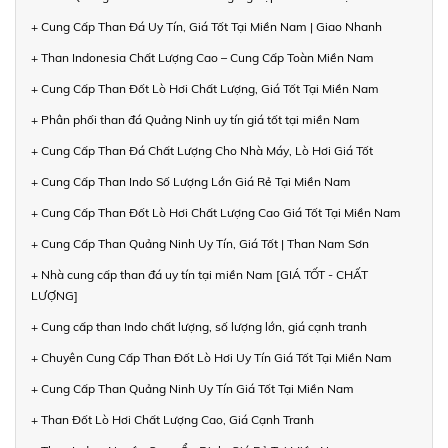
+ Cung Cấp Than Đá Uy Tín, Giá Tốt Tại Miền Nam | Giao Nhanh
+ Than Indonesia Chất Lượng Cao – Cung Cấp Toàn Miền Nam
+ Cung Cấp Than Đốt Lò Hơi Chất Lượng, Giá Tốt Tại Miền Nam
+ Phân phối than đá Quảng Ninh uy tín giá tốt tại miền Nam
+ Cung Cấp Than Đá Chất Lượng Cho Nhà Máy, Lò Hơi Giá Tốt
+ Cung Cấp Than Indo Số Lượng Lớn Giá Rẻ Tại Miền Nam
+ Cung Cấp Than Đốt Lò Hơi Chất Lượng Cao Giá Tốt Tại Miền Nam
+ Cung Cấp Than Quảng Ninh Uy Tín, Giá Tốt | Than Nam Sơn
+ Nhà cung cấp than đá uy tín tại miền Nam [GIÁ TỐT - CHẤT
LƯỢNG]
+ Cung cấp than Indo chất lượng, số lượng lớn, giá cạnh tranh
+ Chuyên Cung Cấp Than Đốt Lò Hơi Uy Tín Giá Tốt Tại Miền Nam
+ Cung Cấp Than Quảng Ninh Uy Tín Giá Tốt Tại Miền Nam
+ Than Đốt Lò Hơi Chất Lượng Cao, Giá Cạnh Tranh