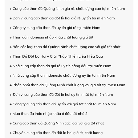
+ Cung cấp than đá Quảng Ninh giá rẻ, chất lượng cao tại miền Nam
+ Đơn vị cung cấp than đá đốt lò hơi giá rẻ uy tín tại miền Nam
+ Công ty cung cấp than đá uy tín giá rẻ tại miền Nam
+ Than đá Indonesia nhập khẩu chất lượng giá tốt
+ Bán các loại than đá Quảng Ninh chất lượng cao với giá tốt nhất
+ Than Đá Đốt Lò Hơi – Giải Pháp Nhiên Liệu Hiệu Quả
+ Nhà cung cấp than đá giá rẻ uy tín hàng đầu tại miền Nam
+ Nhà cung cấp than Indonesia chất lượng uy tín tại miền Nam
+ Phân phối than đá Quảng Ninh chất lượng với giá tốt tại miền Nam
+ Đơn vị cung cấp than đá đốt lò hơi uy tín nhất tại miền Nam
+ Công ty cung cấp than đá uy tín với giá tốt nhất tại miền Nam
+ Mua than đá Indo nhập khẩu ở đâu tốt nhất?
+ Cung cấp than đá Quảng Ninh các loại với giá tốt nhất
+ Chuyên cung cấp than đá đốt lò hơi giá rẻ, chất lượng