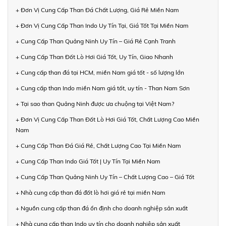
+ Đơn Vị Cung Cấp Than Đá Chất Lượng, Giá Rẻ Miền Nam
+ Đơn Vị Cung Cấp Than Indo Uy Tín Tại, Giá Tốt Tại Miền Nam
+ Cung Cấp Than Quảng Ninh Uy Tín – Giá Rẻ Cạnh Tranh
+ Cung Cấp Than Đốt Lò Hơi Giá Tốt, Uy Tín, Giao Nhanh
+ Cung cấp than đá tại HCM, miền Nam giá tốt - số lượng lớn
+ Cung cấp than Indo miền Nam giá tốt, uy tín - Than Nam Sơn
+ Tại sao than Quảng Ninh được ưa chuộng tại Việt Nam?
+ Đơn Vị Cung Cấp Than Đốt Lò Hơi Giá Tốt, Chất Lượng Cao Miền
Nam
+ Cung Cấp Than Đá Giá Rẻ, Chất Lượng Cao Tại Miền Nam
+ Cung Cấp Than Indo Giá Tốt | Uy Tín Tại Miền Nam
+ Cung Cấp Than Quảng Ninh Uy Tín – Chất Lượng Cao – Giá Tốt
+ Nhà cung cấp than đá đốt lò hơi giá rẻ tại miền Nam
+ Nguồn cung cấp than đá ổn định cho doanh nghiệp sản xuất
+ Nhà cung cấp than Indo uy tín cho doanh nghiệp sản xuất