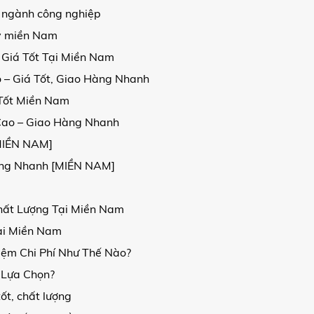
 ngành công nghiệp
kv miền Nam
 Giá Tốt Tại Miền Nam
 – Giá Tốt, Giao Hàng Nhanh
 Tốt Miền Nam
Cao – Giao Hàng Nhanh
[MIỀN NAM]
Hàng Nhanh [MIỀN NAM]
hất Lượng Tại Miền Nam
ại Miền Nam
iệm Chi Phí Như Thế Nào?
 Lựa Chọn?
ốt, chất lượng