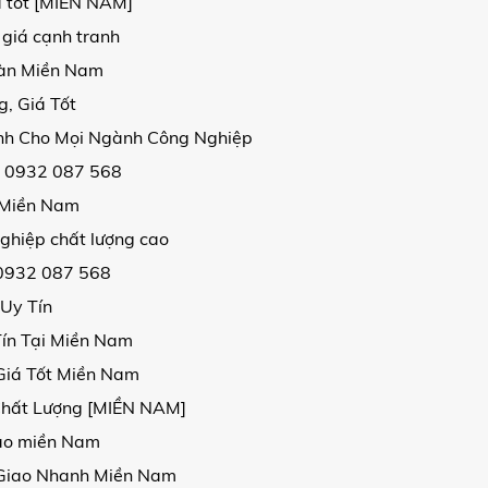
á tốt [MIỀN NAM]
 giá cạnh tranh
oàn Miền Nam
, Giá Tốt
ịnh Cho Mọi Ngành Công Nghiệp
| 0932 087 568
i Miền Nam
ghiệp chất lượng cao
 0932 087 568
 Uy Tín
Tín Tại Miền Nam
Giá Tốt Miền Nam
Chất Lượng [MIỀN NAM]
 cao miền Nam
, Giao Nhanh Miền Nam