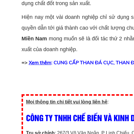
dụng chất đốt trong sản xuất.
Hiện nay một vài doanh nghiệp chỉ sử dụng
quyền dẫn tới giá thành cao với chất lượng ch
Miền Nam
mong muốn sẽ là đối tác thứ 2 nhằ
xuất của doanh nghiệp.
=>
Xem thêm
: CUNG CẤP THAN ĐÁ CỤC, THAN 
Mọi thông tin chi tiết vui lòng liên hệ
:
CÔNG TY TNHH CHẾ BIẾN VÀ KINH
Trụ sở chính
: 267/3 Võ Văn Ngân, P Linh Chiểu