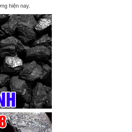
ờng hiện nay.