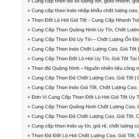
+ Cung cấp than đá số lượng lớn, giao nhanh, gi
+ Cung cấp than Indo nhập khẩu chất lượng cao,
+ Than Đốt Lò Hơi Giá Tốt - Cung Cấp Nhanh T
+ Cung Cấp Than Quảng Ninh Uy Tín, Chất Lượng
+ Cung Cấp Than Đá Uy Tín – Chất Lượng Ổn Đ
+ Cung Cấp Than Indo Chất Lượng Cao, Giá Tốt 
+ Cung Cấp Than Đốt Lò Hơi Uy Tín, Giá Tốt Tạ
+ Than đá Quảng Ninh – Nguồn nhiên liệu công n
+ Cung Cấp Than Đá Chất Lượng Cao, Giá Tốt |
+ Cung Cấp Than Indo Giá Tốt, Chất Lượng Cao,
+ Đơn Vị Cung Cấp Than Đốt Lò Hơi Giá Tốt Uy 
+ Cung Cấp Than Quảng Ninh Chất Lượng Cao, 
+ Cung Cấp Than Đá Chất Lượng Cao, Giá Tốt, 
+ Cung cấp than Indo uy tín, giá rẻ, chất lượng
+ Than Đá Đốt Lò Hơi Chất Lượng Cao, Giá Tốt