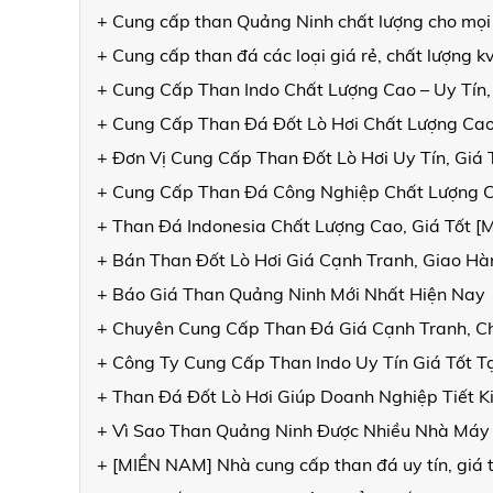
+ Cung cấp than Quảng Ninh chất lượng cho mọi
+ Cung cấp than đá các loại giá rẻ, chất lượng 
+ Cung Cấp Than Indo Chất Lượng Cao – Uy Tín,
+ Cung Cấp Than Đá Đốt Lò Hơi Chất Lượng Cao
+ Đơn Vị Cung Cấp Than Đốt Lò Hơi Uy Tín, Giá
+ Cung Cấp Than Đá Công Nghiệp Chất Lượng 
+ Than Đá Indonesia Chất Lượng Cao, Giá Tốt 
+ Bán Than Đốt Lò Hơi Giá Cạnh Tranh, Giao 
+ Báo Giá Than Quảng Ninh Mới Nhất Hiện Nay
+ Chuyên Cung Cấp Than Đá Giá Cạnh Tranh, C
+ Công Ty Cung Cấp Than Indo Uy Tín Giá Tốt T
+ Than Đá Đốt Lò Hơi Giúp Doanh Nghiệp Tiết K
+ Vì Sao Than Quảng Ninh Được Nhiều Nhà Máy
+ [MIỀN NAM] Nhà cung cấp than đá uy tín, giá t