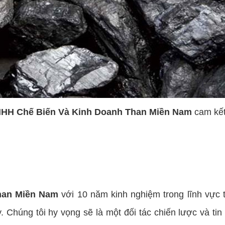
HH Chế Biến Và Kinh Doanh Than Miền Nam
cam kết
han Miền Nam
với 10 năm kinh nghiệm trong lĩnh vực 
. Chúng tôi hy vọng sẽ là một đối tác chiến lược và t