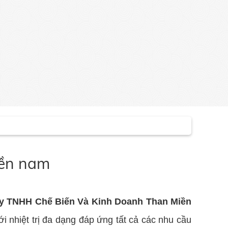
iền nam
y TNHH Chế Biến Và Kinh Doanh Than Miền
 nhiệt trị đa dạng đáp ứng tất cả các nhu cầu