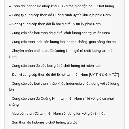
+ Than đá Indonesia nhập khẩu – Giá tốt, giao tận nơi – Chất lượng
+ Công ty cung cấp than đá Quảng Ninh uy tín khu vực phía Nam
+ Đơn vị cung cấp than đốt lò hơi giá rẻ uy tín kv phía Nam
+ Cung cấp các loại than đá giá rẻ, chất lượng cao tại miền Nam
+ Cung cấp than Indo sản lượng lớn, nhanh chóng, giao hàng tận nơi
+ Chuyên phân phối than đá Quảng Ninh giá rẻ chất lượng tại miền
Nam
+ Cung cấp than đá các loại giá rẻ chất lượng tại miền Nam
+ Đơn vị cung cấp than đá đốt lò hơi tại miền Nam [UY TÍN & GIÁ TỐT]
+ Cung cấp các loại than nhập khẩu Indonesia chất lượng với số lượng
lớn
+ Cung cấp than đá Quảng Ninh tại miền Nam sỉ, lẻ với giá cả phải
chăng
+ Mua bán than đá tại miền Nam số lượng lớn với giá rẻ nhất
+ Bán than đá Indonesia chất lượng, giá tốt