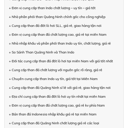
+ Đơn vị cung cấp than Indo chất lượng – uy tín – giá tốt
+ Nhà phân phối than Quảng Ninh chính gốc cho công nghiệp
+ Cung cấp than đá đốt lò hơi SLL, giá rẻ, giao hàng tận nơi
+ Đơn vị cung cấp than đá chất lượng cao, giá rẻ tại miền Nam
+ Nhà nhập khẩu và phân phối than Indo uy tín, chất lượng, giá rẻ
+ So Sánh Than Quảng Ninh và Than Indo
+ Đối tác cung cấp than đá đốt lò hơi tại miền Nam với giá tốt nhất
+ Cung cấp than đá chất lượng với nguồn gốc rõ ràng, giá rẻ
+ Chuyên cung cấp than Indo uy tín, giá tốt tại Miền Nam
+ Cung cấp than đá Quảng Ninh sỉ lẻ với giá rẻ, giao hàng tận nơi
+ Địa chỉ cung cấp than đá đốt lò hơi uy tín nhất tại miền Nam
+ Đơn vị cung cấp than đá chất lượng cao, giá rẻ kv phía Nam
+ Bán than đá Indonesia nhập khẩu giá rẻ tại miền Nam
+ Cung cấp than đá Quảng Ninh chất lượng giá rẻ các loại