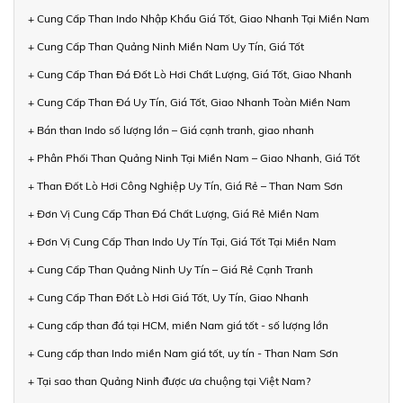
+ Cung Cấp Than Indo Nhập Khẩu Giá Tốt, Giao Nhanh Tại Miền Nam
+ Cung Cấp Than Quảng Ninh Miền Nam Uy Tín, Giá Tốt
+ Cung Cấp Than Đá Đốt Lò Hơi Chất Lượng, Giá Tốt, Giao Nhanh
+ Cung Cấp Than Đá Uy Tín, Giá Tốt, Giao Nhanh Toàn Miền Nam
+ Bán than Indo số lượng lớn – Giá cạnh tranh, giao nhanh
+ Phân Phối Than Quảng Ninh Tại Miền Nam – Giao Nhanh, Giá Tốt
+ Than Đốt Lò Hơi Công Nghiệp Uy Tín, Giá Rẻ – Than Nam Sơn
+ Đơn Vị Cung Cấp Than Đá Chất Lượng, Giá Rẻ Miền Nam
+ Đơn Vị Cung Cấp Than Indo Uy Tín Tại, Giá Tốt Tại Miền Nam
+ Cung Cấp Than Quảng Ninh Uy Tín – Giá Rẻ Cạnh Tranh
+ Cung Cấp Than Đốt Lò Hơi Giá Tốt, Uy Tín, Giao Nhanh
+ Cung cấp than đá tại HCM, miền Nam giá tốt - số lượng lớn
+ Cung cấp than Indo miền Nam giá tốt, uy tín - Than Nam Sơn
+ Tại sao than Quảng Ninh được ưa chuộng tại Việt Nam?