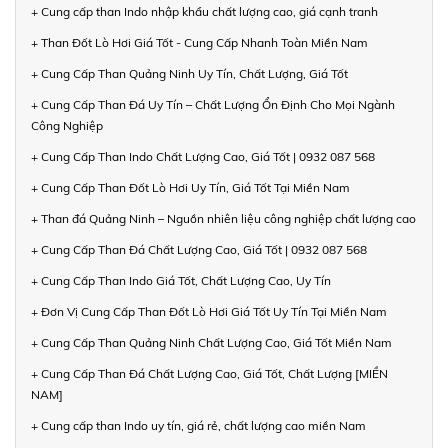
+ Cung cấp than Indo nhập khẩu chất lượng cao, giá cạnh tranh
+ Than Đốt Lò Hơi Giá Tốt - Cung Cấp Nhanh Toàn Miền Nam
+ Cung Cấp Than Quảng Ninh Uy Tín, Chất Lượng, Giá Tốt
+ Cung Cấp Than Đá Uy Tín – Chất Lượng Ổn Định Cho Mọi Ngành
Công Nghiệp
+ Cung Cấp Than Indo Chất Lượng Cao, Giá Tốt | 0932 087 568
+ Cung Cấp Than Đốt Lò Hơi Uy Tín, Giá Tốt Tại Miền Nam
+ Than đá Quảng Ninh – Nguồn nhiên liệu công nghiệp chất lượng cao
+ Cung Cấp Than Đá Chất Lượng Cao, Giá Tốt | 0932 087 568
+ Cung Cấp Than Indo Giá Tốt, Chất Lượng Cao, Uy Tín
+ Đơn Vị Cung Cấp Than Đốt Lò Hơi Giá Tốt Uy Tín Tại Miền Nam
+ Cung Cấp Than Quảng Ninh Chất Lượng Cao, Giá Tốt Miền Nam
+ Cung Cấp Than Đá Chất Lượng Cao, Giá Tốt, Chất Lượng [MIỀN
NAM]
+ Cung cấp than Indo uy tín, giá rẻ, chất lượng cao miền Nam