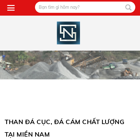
THAN ĐÁ CỤC, ĐÁ CÁM CHẤT LƯỢNG
TẠI MIỀN NAM