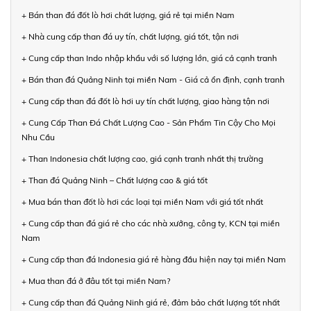
+ Bán than đá đốt lò hơi chất lượng, giá rẻ tại miền Nam
+ Nhà cung cấp than đá uy tín, chất lượng, giá tốt, tận nơi
+ Cung cấp than Indo nhập khẩu với số lượng lớn, giá cả cạnh tranh
+ Bán than đá Quảng Ninh tại miền Nam - Giá cả ổn định, cạnh tranh
+ Cung cấp than đá đốt lò hơi uy tín chất lượng, giao hàng tận nơi
+ Cung Cấp Than Đá Chất Lượng Cao - Sản Phẩm Tin Cậy Cho Mọi
Nhu Cầu
+ Than Indonesia chất lượng cao, giá cạnh tranh nhất thị trường
+ Than đá Quảng Ninh – Chất lượng cao & giá tốt
+ Mua bán than đốt lò hơi các loại tại miền Nam với giá tốt nhất
+ Cung cấp than đá giá rẻ cho các nhà xưởng, công ty, KCN tại miền
Nam
+ Cung cấp than đá Indonesia giá rẻ hàng đầu hiện nay tại miền Nam
+ Mua than đá ở đâu tốt tại miền Nam?
+ Cung cấp than đá Quảng Ninh giá rẻ, đảm bảo chất lượng tốt nhất