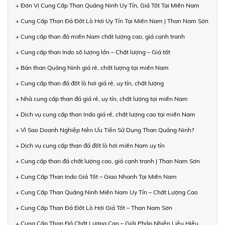
+ Đơn Vị Cung Cấp Than Quảng Ninh Uy Tín, Giá Tốt Tại Miền Nam
+ Cung Cấp Than Đá Đốt Lò Hơi Uy Tín Tại Miền Nam | Than Nam Sơn
+ Cung cấp than đá miền Nam chất lượng cao, giá cạnh tranh
+ Cung cấp than Indo số lượng lớn – Chất lượng – Giá tốt
+ Bán than Quảng Ninh giá rẻ, chất lượng tại miền Nam
+ Cung cấp than đá đốt lò hơi giá rẻ, uy tín, chất lượng
+ Nhà cung cấp than đá giá rẻ, uy tín, chất lượng tại miền Nam
+ Dịch vụ cung cấp than Indo giá rẻ, chất lượng cao tại miền Nam
+ Vì Sao Doanh Nghiệp Nên Ưu Tiên Sử Dụng Than Quảng Ninh?
+ Dịch vụ cung cấp than đá đốt lò hơi miền Nam uy tín
+ Cung cấp than đá chất lượng cao, giá cạnh tranh | Than Nam Sơn
+ Cung Cấp Than Indo Giá Tốt – Giao Nhanh Tại Miền Nam
+ Cung Cấp Than Quảng Ninh Miền Nam Uy Tín – Chất Lượng Cao
+ Cung Cấp Than Đá Đốt Lò Hơi Giá Tốt – Than Nam Sơn
+ Cung Cấp Than Đá Chất Lượng Cao – Giải Pháp Nhiên Liệu Hiệu