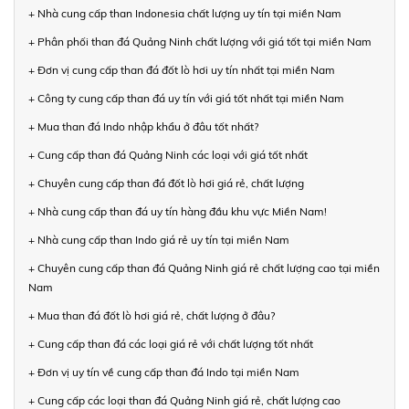
+ Nhà cung cấp than Indonesia chất lượng uy tín tại miền Nam
+ Phân phối than đá Quảng Ninh chất lượng với giá tốt tại miền Nam
+ Đơn vị cung cấp than đá đốt lò hơi uy tín nhất tại miền Nam
+ Công ty cung cấp than đá uy tín với giá tốt nhất tại miền Nam
+ Mua than đá Indo nhập khẩu ở đâu tốt nhất?
+ Cung cấp than đá Quảng Ninh các loại với giá tốt nhất
+ Chuyên cung cấp than đá đốt lò hơi giá rẻ, chất lượng
+ Nhà cung cấp than đá uy tín hàng đầu khu vực Miền Nam!
+ Nhà cung cấp than Indo giá rẻ uy tín tại miền Nam
+ Chuyên cung cấp than đá Quảng Ninh giá rẻ chất lượng cao tại miền
Nam
+ Mua than đá đốt lò hơi giá rẻ, chất lượng ở đâu?
+ Cung cấp than đá các loại giá rẻ với chất lượng tốt nhất
+ Đơn vị uy tín về cung cấp than đá Indo tại miền Nam
+ Cung cấp các loại than đá Quảng Ninh giá rẻ, chất lượng cao