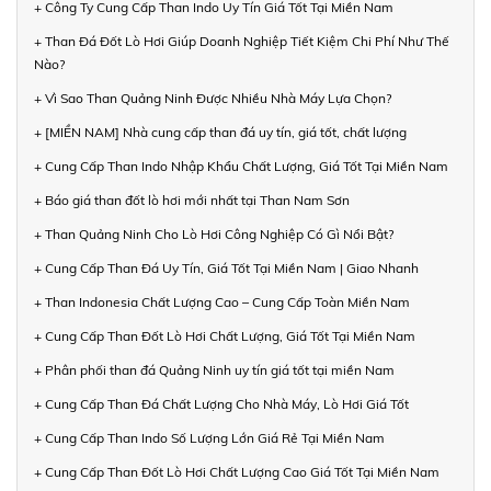
+ Công Ty Cung Cấp Than Indo Uy Tín Giá Tốt Tại Miền Nam
+ Than Đá Đốt Lò Hơi Giúp Doanh Nghiệp Tiết Kiệm Chi Phí Như Thế
Nào?
+ Vì Sao Than Quảng Ninh Được Nhiều Nhà Máy Lựa Chọn?
+ [MIỀN NAM] Nhà cung cấp than đá uy tín, giá tốt, chất lượng
+ Cung Cấp Than Indo Nhập Khẩu Chất Lượng, Giá Tốt Tại Miền Nam
+ Báo giá than đốt lò hơi mới nhất tại Than Nam Sơn
+ Than Quảng Ninh Cho Lò Hơi Công Nghiệp Có Gì Nổi Bật?
+ Cung Cấp Than Đá Uy Tín, Giá Tốt Tại Miền Nam | Giao Nhanh
+ Than Indonesia Chất Lượng Cao – Cung Cấp Toàn Miền Nam
+ Cung Cấp Than Đốt Lò Hơi Chất Lượng, Giá Tốt Tại Miền Nam
+ Phân phối than đá Quảng Ninh uy tín giá tốt tại miền Nam
+ Cung Cấp Than Đá Chất Lượng Cho Nhà Máy, Lò Hơi Giá Tốt
+ Cung Cấp Than Indo Số Lượng Lớn Giá Rẻ Tại Miền Nam
+ Cung Cấp Than Đốt Lò Hơi Chất Lượng Cao Giá Tốt Tại Miền Nam