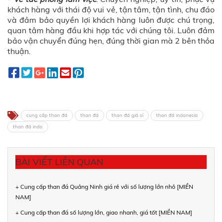
khách hàng với thái độ vui vẻ, tận tâm, tận tình, chu đáo
và đảm bảo quyền lợi khách hàng luôn được chú trọng,
quan tâm hàng đầu khi hợp tác với chúng tôi. Luôn đảm
bảo vận chuyển đúng hẹn, đúng thời gian mà 2 bên thỏa
thuận.
cung cấp than đá
than đá
than đá giá sỉ
than đá indonesia
than đá indo
BÀI VIẾT LIÊN QUAN
+ Cung cấp than đá Quảng Ninh giá rẻ với số lượng lớn nhỏ [MIỀN
NAM]
+ Cung cấp than đá số lượng lớn, giao nhanh, giá tốt [MIỀN NAM]