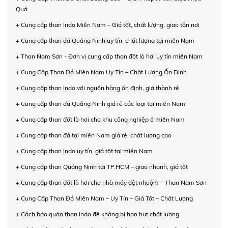
Quả
+ Cung cấp than Indo Miền Nam – Giá tốt, chất lượng, giao tận nơi
+ Cung cấp than đá Quảng Ninh uy tín, chất lượng tại miền Nam
+ Than Nam Sơn - Đơn vị cung cấp than đốt lò hơi uy tín miền Nam
+ Cung Cấp Than Đá Miền Nam Uy Tín – Chất Lượng Ổn Định
+ Cung cấp than Indo với nguồn hàng ổn định, giá thành rẻ
+ Cung cấp than đá Quảng Ninh giá rẻ các loại tại miền Nam
+ Cung cấp than đốt lò hơi cho khu công nghiệp ở miền Nam
+ Cung cấp than đá tại miền Nam giá rẻ, chất lượng cao
+ Cung cấp than Indo uy tín, giá tốt tại miền Nam
+ Cung cấp than Quảng Ninh tại TP.HCM – giao nhanh, giá tốt
+ Cung cấp than đốt lò hơi cho nhà máy dệt nhuộm – Than Nam Sơn
+ Cung Cấp Than Đá Miền Nam – Uy Tín – Giá Tốt – Chất Lượng
+ Cách bảo quản than Indo để không bị hao hụt chất lượng