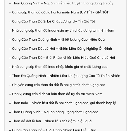
+ Than Quảng Ninh – Nguồn nhiên liệu truyền thống đáng tin cậy
+ Cung cấp than đá đốt lò hơi tại miền Nam [UY TÍN - GIÁ TỐT]
+ Cung Cấp Than Đá Sỉ Lẻ Chất Lượng, Uy Tín Giá Tốt
+ Nhà cung cấp than đá Indonesia uy tín chất lượng tại miền Nam
+ Cung Cấp Than Quảng Ninh – Nhiệt Lượng Cao, Hiệu Quả
+ Cung Cấp Than Đốt Lò Hơi – Nhiên Liệu Công Nghiệp Ổn Định
+ Cung Cấp Than Đá – Giải Pháp Nhiên Liệu Hiệu Quả Cho Lò Hơi
+ Nhà cung cấp than đá Indo nhập khẩu giá rẻ chất lượng cao
+ Than Đá Quảng Ninh – Nhiên Liệu Nhiệt Lượng Cao Từ Thiên Nhiên
+ Chuyên cung cấp than đá đốt lò hơi giá tốt, chất lượng cao
+ Đơn vị cung cấp dịch vụ bán than đá uy tín tại miền Nam
+ Than Indo – Nhiên liệu đốt lò hơi chất lượng cao, giá thành hợp lý
+ Than Quảng Ninh – Nguồn năng lượng chất lượng cao
+ Than đá đốt lò hơi – Nhiên liệu tiết kiệm, hiệu quả
+ Cung Cấp Than Đá – Giải Pháp Nhiên Liệu Hiệu Quả