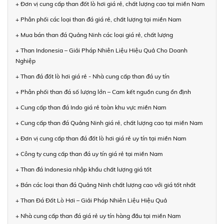
+ Đơn vị cung cấp than đốt lò hơi giá rẻ, chất lượng cao tại miền Nam
+ Phân phối các loại than đá giá rẻ, chất lượng tại miền Nam
+ Mua bán than đá Quảng Ninh các loại giá rẻ, chất lượng
+ Than Indonesia – Giải Pháp Nhiên Liệu Hiệu Quả Cho Doanh
Nghiệp
+ Than đá đốt lò hơi giá rẻ - Nhà cung cấp than đá uy tín
+ Phân phối than đá số lượng lớn – Cam kết nguồn cung ổn định
+ Cung cấp than đá Indo giá rẻ toàn khu vực miền Nam
+ Cung cấp than đá Quảng Ninh giá rẻ, chất lượng cao tại miền Nam
+ Đơn vị cung cấp than đá đốt lò hơi giá rẻ uy tín tại miền Nam
+ Công ty cung cấp than đá uy tín giá rẻ tại miền Nam
+ Than đá Indonesia nhập khẩu chất lượng giá tốt
+ Bán các loại than đá Quảng Ninh chất lượng cao với giá tốt nhất
+ Than Đá Đốt Lò Hơi – Giải Pháp Nhiên Liệu Hiệu Quả
+ Nhà cung cấp than đá giá rẻ uy tín hàng đầu tại miền Nam