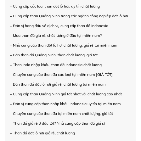
+ Cung cấp các loại than đốt lò hơi, uy tín chất lượng
+ Cung cấp than Quảng Ninh trong các ngành công nghiệp đốt lò hơi
+ Đơn vị hàng đầu về dịch vụ cung cấp than đá Indonesia
+ Mua than đá giá rẻ, chất lượng ở đâu tại miền nam?
+ Nhà cung cấp than đốt lò hơi chất lượng, giá rẻ tại miền nam
+ Bán than đá Quảng Ninh, than chất lượng, giá tốt
+ Than Indo nhập khẩu, than đá Indonesia chất lượng
+ Chuyên cung cấp than đá các loại tại miền nam [GIÁ TỐT]
+ Bán than đá đốt lò hơi giá rẻ, chất lượng tại miền nam
+ Cung cấp than Quảng Ninh giá tốt nhất với chất lượng cao nhất
+ Đơn vị cung cấp than nhập khẩu Indonesia uy tín tại miền nam
+ Chuyên cung cấp than đá tại miền nam chất lượng, giá tốt
+ Than đá giá rẻ ở đâu tốt? Nhà cung cấp than đá giá sỉ
+ Than đá đốt lò hơi giá rẻ, chất lượng