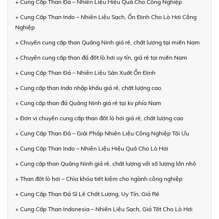
+ Cung Cấp Than Đá – Nhiên Liệu Hiệu Quả Cho Công Nghiệp
+ Cung Cấp Than Indo – Nhiên Liệu Sạch, Ổn Định Cho Lò Hơi Công
Nghiệp
+ Chuyên cung cấp than Quảng Ninh giá rẻ, chất lượng tại miền Nam
+ Chuyên cung cấp than đá đốt lò hơi uy tín, giá rẻ tại miền Nam
+ Cung Cấp Than Đá – Nhiên Liệu Sản Xuất Ổn Định
+ Cung cấp than Indo nhập khẩu giá rẻ, chất lượng cao
+ Cung cấp than đá Quảng Ninh giá rẻ tại kv phía Nam
+ Đơn vị chuyên cung cấp than đốt lò hơi giá rẻ, chất lượng cao
+ Cung Cấp Than Đá – Giải Pháp Nhiên Liệu Công Nghiệp Tối Ưu
+ Cung Cấp Than Indo – Nhiên Liệu Hiệu Quả Cho Lò Hơi
+ Cung cấp than Quảng Ninh giá rẻ, chất lượng với số lượng lớn nhỏ
+ Than đốt lò hơi – Chìa khóa tiết kiệm cho ngành công nghiệp
+ Cung Cấp Than Đá Sỉ Lẻ Chất Lượng, Uy Tín, Giá Rẻ
+ Cung Cấp Than Indonesia – Nhiên Liệu Sạch, Giá Tốt Cho Lò Hơi