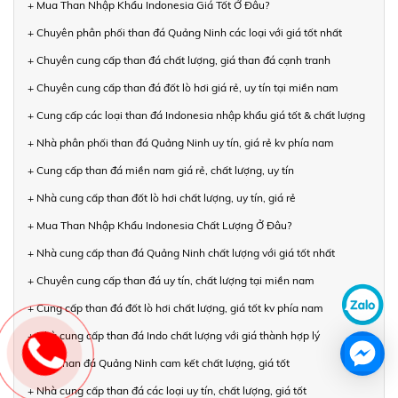
+ Mua Than Nhập Khẩu Indonesia Giá Tốt Ở Đâu?
+ Chuyên phân phối than đá Quảng Ninh các loại với giá tốt nhất
+ Chuyên cung cấp than đá chất lượng, giá than đá cạnh tranh
+ Chuyên cung cấp than đá đốt lò hơi giá rẻ, uy tín tại miền nam
+ Cung cấp các loại than đá Indonesia nhập khẩu giá tốt & chất lượng
+ Nhà phân phối than đá Quảng Ninh uy tín, giá rẻ kv phía nam
+ Cung cấp than đá miền nam giá rẻ, chất lượng, uy tín
+ Nhà cung cấp than đốt lò hơi chất lượng, uy tín, giá rẻ
+ Mua Than Nhập Khẩu Indonesia Chất Lượng Ở Đâu?
+ Nhà cung cấp than đá Quảng Ninh chất lượng với giá tốt nhất
+ Chuyên cung cấp than đá uy tín, chất lượng tại miền nam
+ Cung cấp than đá đốt lò hơi chất lượng, giá tốt kv phía nam
+ Nhà cung cấp than đá Indo chất lượng với giá thành hợp lý
+ Bán than đá Quảng Ninh cam kết chất lượng, giá tốt
+ Nhà cung cấp than đá các loại uy tín, chất lượng, giá tốt