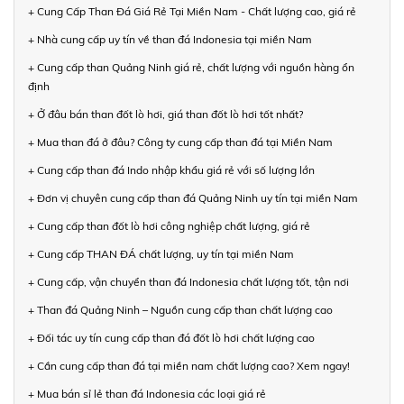
+ Cung Cấp Than Đá Giá Rẻ Tại Miền Nam - Chất lượng cao, giá rẻ
+ Nhà cung cấp uy tín về than đá Indonesia tại miền Nam
+ Cung cấp than Quảng Ninh giá rẻ, chất lượng với nguồn hàng ổn
định
+ Ở đâu bán than đốt lò hơi, giá than đốt lò hơi tốt nhất?
+ Mua than đá ở đâu? Công ty cung cấp than đá tại Miền Nam
+ Cung cấp than đá Indo nhập khẩu giá rẻ với số lượng lớn
+ Đơn vị chuyên cung cấp than đá Quảng Ninh uy tín tại miền Nam
+ Cung cấp than đốt lò hơi công nghiệp chất lượng, giá rẻ
+ Cung cấp THAN ĐÁ chất lượng, uy tín tại miền Nam
+ Cung cấp, vận chuyển than đá Indonesia chất lượng tốt, tận nơi
+ Than đá Quảng Ninh – Nguồn cung cấp than chất lượng cao
+ Đối tác uy tín cung cấp than đá đốt lò hơi chất lượng cao
+ Cần cung cấp than đá tại miền nam chất lượng cao? Xem ngay!
+ Mua bán sỉ lẻ than đá Indonesia các loại giá rẻ