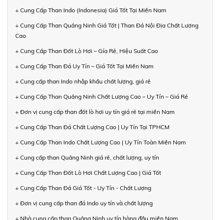
+ Cung Cấp Than Indo (Indonesia) Giá Tốt Tại Miền Nam
+ Cung Cấp Than Quảng Ninh Giá Tốt | Than Đá Nội Địa Chất Lượng
Cao
+ Cung Cấp Than Đốt Lò Hơi – Gía Rẻ, Hiệu Suất Cao
+ Cung Cấp Than Đá Uy Tín – Giá Tốt Tại Miền Nam
+ Cung cấp than Indo nhập khẩu chất lượng, giá rẻ
+ Cung Cấp Than Quảng Ninh Chất Lượng Cao – Uy Tín – Giá Rẻ
+ Đơn vị cung cấp than đốt lò hơi uy tín giá rẻ tại miền Nam
+ Cung Cấp Than Đá Chất Lượng Cao | Uy Tín Tại TPHCM
+ Cung Cấp Than Indo Chất Lượng Cao | Uy Tín Toàn Miền Nam
+ Cung cấp than Quảng Ninh giá rẻ, chất lượng, uy tín
+ Cung Cấp Than Đốt Lò Hơi Chất Lượng Cao | Giá Tốt
+ Cung Cấp Than Đá Giá Tốt - Uy Tín - Chất Lượng
+ Đơn vị cung cấp than đá Indo uy tín và chất lượng
+ Nhà cung cấp than Quảng Ninh uy tín hàng đầu miền Nam