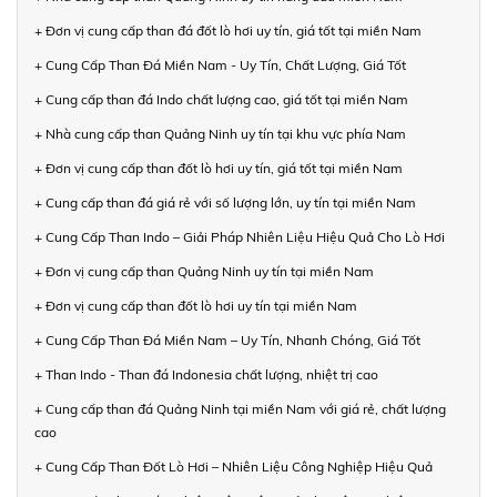
+ Đơn vị cung cấp than đá đốt lò hơi uy tín, giá tốt tại miền Nam
+ Cung Cấp Than Đá Miền Nam - Uy Tín, Chất Lượng, Giá Tốt
+ Cung cấp than đá Indo chất lượng cao, giá tốt tại miền Nam
+ Nhà cung cấp than Quảng Ninh uy tín tại khu vực phía Nam
+ Đơn vị cung cấp than đốt lò hơi uy tín, giá tốt tại miền Nam
+ Cung cấp than đá giá rẻ với số lượng lớn, uy tín tại miền Nam
+ Cung Cấp Than Indo – Giải Pháp Nhiên Liệu Hiệu Quả Cho Lò Hơi
+ Đơn vị cung cấp than Quảng Ninh uy tín tại miền Nam
+ Đơn vị cung cấp than đốt lò hơi uy tín tại miền Nam
+ Cung Cấp Than Đá Miền Nam – Uy Tín, Nhanh Chóng, Giá Tốt
+ Than Indo - Than đá Indonesia chất lượng, nhiệt trị cao
+ Cung cấp than đá Quảng Ninh tại miền Nam với giá rẻ, chất lượng
cao
+ Cung Cấp Than Đốt Lò Hơi – Nhiên Liệu Công Nghiệp Hiệu Quả