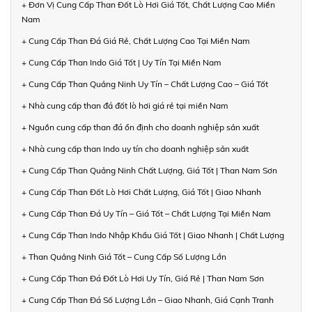
+ Đơn Vị Cung Cấp Than Đốt Lò Hơi Giá Tốt, Chất Lượng Cao Miền
Nam
+ Cung Cấp Than Đá Giá Rẻ, Chất Lượng Cao Tại Miền Nam
+ Cung Cấp Than Indo Giá Tốt | Uy Tín Tại Miền Nam
+ Cung Cấp Than Quảng Ninh Uy Tín – Chất Lượng Cao – Giá Tốt
+ Nhà cung cấp than đá đốt lò hơi giá rẻ tại miền Nam
+ Nguồn cung cấp than đá ổn định cho doanh nghiệp sản xuất
+ Nhà cung cấp than Indo uy tín cho doanh nghiệp sản xuất
+ Cung Cấp Than Quảng Ninh Chất Lượng, Giá Tốt | Than Nam Sơn
+ Cung Cấp Than Đốt Lò Hơi Chất Lượng, Giá Tốt | Giao Nhanh
+ Cung Cấp Than Đá Uy Tín – Giá Tốt – Chất Lượng Tại Miền Nam
+ Cung Cấp Than Indo Nhập Khẩu Giá Tốt | Giao Nhanh | Chất Lượng
+ Than Quảng Ninh Giá Tốt – Cung Cấp Số Lượng Lớn
+ Cung Cấp Than Đá Đốt Lò Hơi Uy Tín, Giá Rẻ | Than Nam Sơn
+ Cung Cấp Than Đá Số Lượng Lớn – Giao Nhanh, Giá Cạnh Tranh