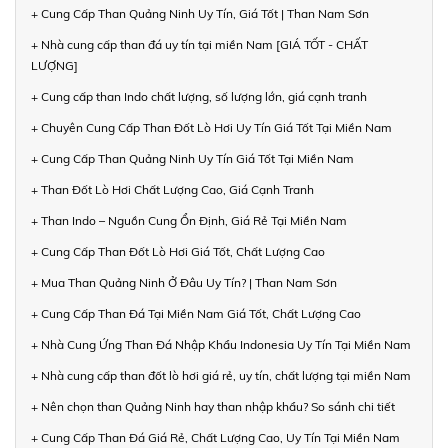
+ Cung Cấp Than Quảng Ninh Uy Tín, Giá Tốt | Than Nam Sơn
+ Nhà cung cấp than đá uy tín tại miền Nam [GIÁ TỐT - CHẤT
LƯỢNG]
+ Cung cấp than Indo chất lượng, số lượng lớn, giá cạnh tranh
+ Chuyên Cung Cấp Than Đốt Lò Hơi Uy Tín Giá Tốt Tại Miền Nam
+ Cung Cấp Than Quảng Ninh Uy Tín Giá Tốt Tại Miền Nam
+ Than Đốt Lò Hơi Chất Lượng Cao, Giá Cạnh Tranh
+ Than Indo – Nguồn Cung Ổn Định, Giá Rẻ Tại Miền Nam
+ Cung Cấp Than Đốt Lò Hơi Giá Tốt, Chất Lượng Cao
+ Mua Than Quảng Ninh Ở Đâu Uy Tín? | Than Nam Sơn
+ Cung Cấp Than Đá Tại Miền Nam Giá Tốt, Chất Lượng Cao
+ Nhà Cung Ứng Than Đá Nhập Khẩu Indonesia Uy Tín Tại Miền Nam
+ Nhà cung cấp than đốt lò hơi giá rẻ, uy tín, chất lượng tại miền Nam
+ Nên chọn than Quảng Ninh hay than nhập khẩu? So sánh chi tiết
+ Cung Cấp Than Đá Giá Rẻ, Chất Lượng Cao, Uy Tín Tại Miền Nam