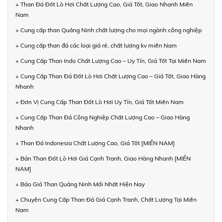
+ Than Đá Đốt Lò Hơi Chất Lượng Cao, Giá Tốt, Giao Nhanh Miền
Nam
+ Cung cấp than Quảng Ninh chất lượng cho mọi ngành công nghiệp
+ Cung cấp than đá các loại giá rẻ, chất lượng kv miền Nam
+ Cung Cấp Than Indo Chất Lượng Cao – Uy Tín, Giá Tốt Tại Miền Nam
+ Cung Cấp Than Đá Đốt Lò Hơi Chất Lượng Cao – Giá Tốt, Giao Hàng
Nhanh
+ Đơn Vị Cung Cấp Than Đốt Lò Hơi Uy Tín, Giá Tốt Miền Nam
+ Cung Cấp Than Đá Công Nghiệp Chất Lượng Cao – Giao Hàng
Nhanh
+ Than Đá Indonesia Chất Lượng Cao, Giá Tốt [MIỀN NAM]
+ Bán Than Đốt Lò Hơi Giá Cạnh Tranh, Giao Hàng Nhanh [MIỀN
NAM]
+ Báo Giá Than Quảng Ninh Mới Nhất Hiện Nay
+ Chuyên Cung Cấp Than Đá Giá Cạnh Tranh, Chất Lượng Tại Miền
Nam