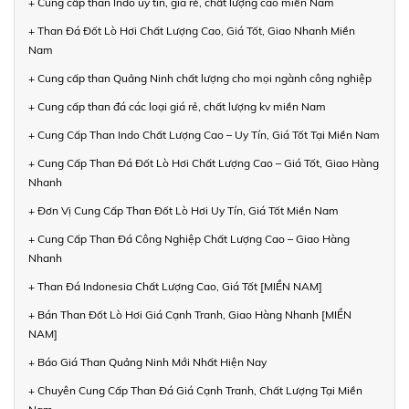
+ Cung cấp than Indo uy tín, giá rẻ, chất lượng cao miền Nam
+ Than Đá Đốt Lò Hơi Chất Lượng Cao, Giá Tốt, Giao Nhanh Miền
Nam
+ Cung cấp than Quảng Ninh chất lượng cho mọi ngành công nghiệp
+ Cung cấp than đá các loại giá rẻ, chất lượng kv miền Nam
+ Cung Cấp Than Indo Chất Lượng Cao – Uy Tín, Giá Tốt Tại Miền Nam
+ Cung Cấp Than Đá Đốt Lò Hơi Chất Lượng Cao – Giá Tốt, Giao Hàng
Nhanh
+ Đơn Vị Cung Cấp Than Đốt Lò Hơi Uy Tín, Giá Tốt Miền Nam
+ Cung Cấp Than Đá Công Nghiệp Chất Lượng Cao – Giao Hàng
Nhanh
+ Than Đá Indonesia Chất Lượng Cao, Giá Tốt [MIỀN NAM]
+ Bán Than Đốt Lò Hơi Giá Cạnh Tranh, Giao Hàng Nhanh [MIỀN
NAM]
+ Báo Giá Than Quảng Ninh Mới Nhất Hiện Nay
+ Chuyên Cung Cấp Than Đá Giá Cạnh Tranh, Chất Lượng Tại Miền