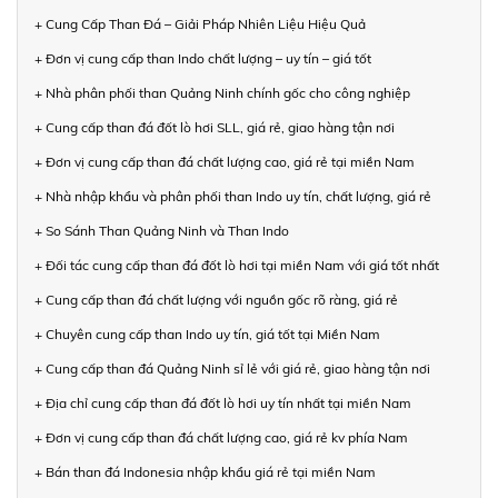
+ Cung Cấp Than Đá – Giải Pháp Nhiên Liệu Hiệu Quả
+ Đơn vị cung cấp than Indo chất lượng – uy tín – giá tốt
+ Nhà phân phối than Quảng Ninh chính gốc cho công nghiệp
+ Cung cấp than đá đốt lò hơi SLL, giá rẻ, giao hàng tận nơi
+ Đơn vị cung cấp than đá chất lượng cao, giá rẻ tại miền Nam
+ Nhà nhập khẩu và phân phối than Indo uy tín, chất lượng, giá rẻ
+ So Sánh Than Quảng Ninh và Than Indo
+ Đối tác cung cấp than đá đốt lò hơi tại miền Nam với giá tốt nhất
+ Cung cấp than đá chất lượng với nguồn gốc rõ ràng, giá rẻ
+ Chuyên cung cấp than Indo uy tín, giá tốt tại Miền Nam
+ Cung cấp than đá Quảng Ninh sỉ lẻ với giá rẻ, giao hàng tận nơi
+ Địa chỉ cung cấp than đá đốt lò hơi uy tín nhất tại miền Nam
+ Đơn vị cung cấp than đá chất lượng cao, giá rẻ kv phía Nam
+ Bán than đá Indonesia nhập khẩu giá rẻ tại miền Nam