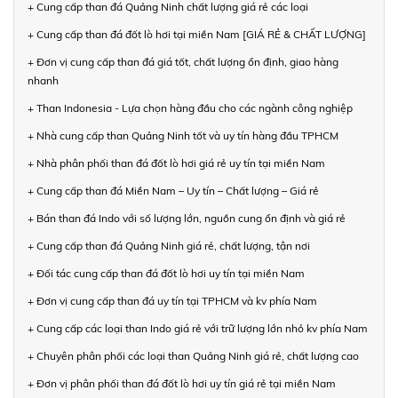
+ Cung cấp than đá Quảng Ninh chất lượng giá rẻ các loại
+ Cung cấp than đá đốt lò hơi tại miền Nam [GIÁ RẺ & CHẤT LƯỢNG]
+ Đơn vị cung cấp than đá giá tốt, chất lượng ổn định, giao hàng
nhanh
+ Than Indonesia - Lựa chọn hàng đầu cho các ngành công nghiệp
+ Nhà cung cấp than Quảng Ninh tốt và uy tín hàng đầu TPHCM
+ Nhà phân phối than đá đốt lò hơi giá rẻ uy tín tại miền Nam
+ Cung cấp than đá Miền Nam – Uy tín – Chất lượng – Giá rẻ
+ Bán than đá Indo với số lượng lớn, nguồn cung ổn định và giá rẻ
+ Cung cấp than đá Quảng Ninh giá rẻ, chất lượng, tận nơi
+ Đối tác cung cấp than đá đốt lò hơi uy tín tại miền Nam
+ Đơn vị cung cấp than đá uy tín tại TPHCM và kv phía Nam
+ Cung cấp các loại than Indo giá rẻ với trữ lượng lớn nhỏ kv phía Nam
+ Chuyên phân phối các loại than Quảng Ninh giá rẻ, chất lượng cao
+ Đơn vị phân phối than đá đốt lò hơi uy tín giá rẻ tại miền Nam