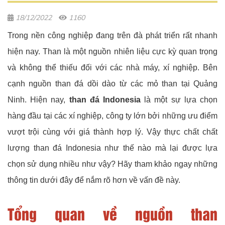
18/12/2022
1160
Trong nền công nghiệp đang trên đà phát triển rất nhanh
hiện nay. Than là một nguồn nhiên liệu cực kỳ quan trọng
và không thể thiếu đối với các nhà máy, xí nghiệp. Bên
cạnh nguồn than đá dồi dào từ các mỏ than tại Quảng
Ninh. Hiện nay,
than đá Indonesia
là một sự lựa chọn
hàng đầu tại các xí nghiệp, công ty lớn bởi những ưu điểm
vượt trội cùng với giá thành hợp lý. Vậy thực chất chất
lượng than đá Indonesia như thế nào mà lại được lựa
chọn sử dụng nhiều như vậy? Hãy tham khảo ngay những
thông tin dưới đây để nắm rõ hơn về vấn đề này.
Tổng quan về nguồn than