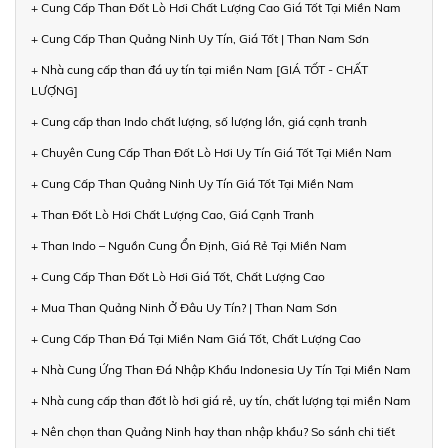
+ Cung Cấp Than Đốt Lò Hơi Chất Lượng Cao Giá Tốt Tại Miền Nam
+ Cung Cấp Than Quảng Ninh Uy Tín, Giá Tốt | Than Nam Sơn
+ Nhà cung cấp than đá uy tín tại miền Nam [GIÁ TỐT - CHẤT
LƯỢNG]
+ Cung cấp than Indo chất lượng, số lượng lớn, giá cạnh tranh
+ Chuyên Cung Cấp Than Đốt Lò Hơi Uy Tín Giá Tốt Tại Miền Nam
+ Cung Cấp Than Quảng Ninh Uy Tín Giá Tốt Tại Miền Nam
+ Than Đốt Lò Hơi Chất Lượng Cao, Giá Cạnh Tranh
+ Than Indo – Nguồn Cung Ổn Định, Giá Rẻ Tại Miền Nam
+ Cung Cấp Than Đốt Lò Hơi Giá Tốt, Chất Lượng Cao
+ Mua Than Quảng Ninh Ở Đâu Uy Tín? | Than Nam Sơn
+ Cung Cấp Than Đá Tại Miền Nam Giá Tốt, Chất Lượng Cao
+ Nhà Cung Ứng Than Đá Nhập Khẩu Indonesia Uy Tín Tại Miền Nam
+ Nhà cung cấp than đốt lò hơi giá rẻ, uy tín, chất lượng tại miền Nam
+ Nên chọn than Quảng Ninh hay than nhập khẩu? So sánh chi tiết