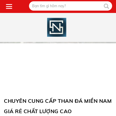
CHUYÊN CUNG CẤP THAN ĐÁ MIỀN NAM
GIÁ RẺ CHẤT LƯỢNG CAO