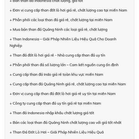
+ Bán than đá Indonesia chất lượng, giá tốt
+ Đơn vị cung cấp than đốt lò hơi giá rẻ, chất lượng cao tại miền Nam
+ Phân phối các loại than đá giá rẻ, chất lượng tại miền Nam
+ Mua bán than đá Quảng Ninh các loại giá rẻ, chất lượng
+ Than Indonesia – Giải Pháp Nhiên Liệu Hiệu Quả Cho Doanh
Nghiệp
+ Than đá đốt lò hơi giá rẻ - Nhà cung cấp than đá uy tín
+ Phân phối than đá số lượng lớn – Cam kết nguồn cung ổn định
+ Cung cấp than đá Indo giá rẻ toàn khu vực miền Nam
+ Cung cấp than đá Quảng Ninh giá rẻ, chất lượng cao tại miền Nam
+ Đơn vị cung cấp than đá đốt lò hơi giá rẻ uy tín tại miền Nam
+ Công ty cung cấp than đá uy tín giá rẻ tại miền Nam
+ Than đá Indonesia nhập khẩu chất lượng giá tốt
+ Bán các loại than đá Quảng Ninh chất lượng cao với giá tốt nhất
+ Than Đá Đốt Lò Hơi – Giải Pháp Nhiên Liệu Hiệu Quả