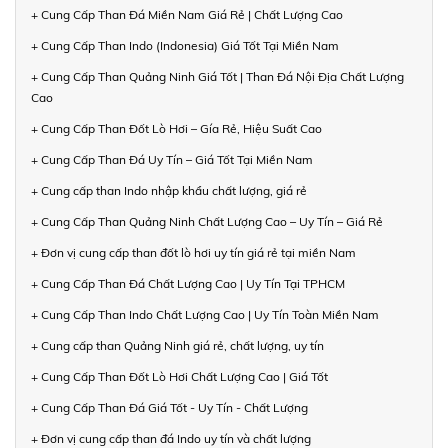
+ Cung Cấp Than Đá Miền Nam Giá Rẻ | Chất Lượng Cao
+ Cung Cấp Than Indo (Indonesia) Giá Tốt Tại Miền Nam
+ Cung Cấp Than Quảng Ninh Giá Tốt | Than Đá Nội Địa Chất Lượng
Cao
+ Cung Cấp Than Đốt Lò Hơi – Gía Rẻ, Hiệu Suất Cao
+ Cung Cấp Than Đá Uy Tín – Giá Tốt Tại Miền Nam
+ Cung cấp than Indo nhập khẩu chất lượng, giá rẻ
+ Cung Cấp Than Quảng Ninh Chất Lượng Cao – Uy Tín – Giá Rẻ
+ Đơn vị cung cấp than đốt lò hơi uy tín giá rẻ tại miền Nam
+ Cung Cấp Than Đá Chất Lượng Cao | Uy Tín Tại TPHCM
+ Cung Cấp Than Indo Chất Lượng Cao | Uy Tín Toàn Miền Nam
+ Cung cấp than Quảng Ninh giá rẻ, chất lượng, uy tín
+ Cung Cấp Than Đốt Lò Hơi Chất Lượng Cao | Giá Tốt
+ Cung Cấp Than Đá Giá Tốt - Uy Tín - Chất Lượng
+ Đơn vị cung cấp than đá Indo uy tín và chất lượng