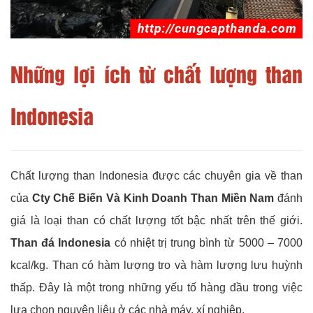
Những lợi ích từ chất lượng than
Indonesia
Chất lượng than Indonesia được các chuyên gia về than
của
Cty Chế Biến Và Kinh Doanh Than Miền Nam
đánh
giá là loại than có chất lượng tốt bậc nhất trên thế giới.
Than đá Indonesia
có nhiệt trị trung bình từ 5000 – 7000
kcal/kg. Than có hàm lượng tro và hàm lượng lưu huỳnh
thấp. Đây là một trong những yếu tố hàng đầu trong việc
lựa chọn nguyên liệu ở các nhà máy, xí nghiệp.