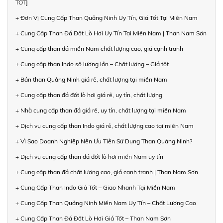
TỐT]
+ Đơn Vị Cung Cấp Than Quảng Ninh Uy Tín, Giá Tốt Tại Miền Nam
+ Cung Cấp Than Đá Đốt Lò Hơi Uy Tín Tại Miền Nam | Than Nam Sơn
+ Cung cấp than đá miền Nam chất lượng cao, giá cạnh tranh
+ Cung cấp than Indo số lượng lớn – Chất lượng – Giá tốt
+ Bán than Quảng Ninh giá rẻ, chất lượng tại miền Nam
+ Cung cấp than đá đốt lò hơi giá rẻ, uy tín, chất lượng
+ Nhà cung cấp than đá giá rẻ, uy tín, chất lượng tại miền Nam
+ Dịch vụ cung cấp than Indo giá rẻ, chất lượng cao tại miền Nam
+ Vì Sao Doanh Nghiệp Nên Ưu Tiên Sử Dụng Than Quảng Ninh?
+ Dịch vụ cung cấp than đá đốt lò hơi miền Nam uy tín
+ Cung cấp than đá chất lượng cao, giá cạnh tranh | Than Nam Sơn
+ Cung Cấp Than Indo Giá Tốt – Giao Nhanh Tại Miền Nam
+ Cung Cấp Than Quảng Ninh Miền Nam Uy Tín – Chất Lượng Cao
+ Cung Cấp Than Đá Đốt Lò Hơi Giá Tốt – Than Nam Sơn