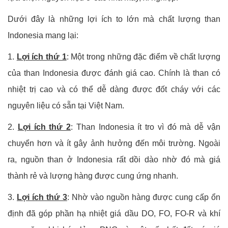
Dưới đây là những lợi ích to lớn mà chất lượng than
Indonesia mang lại:
1.
Lợi ích thứ 1
:
Một trong những đặc điểm về chất lượng
của than Indonesia được đánh giá cao. Chính là than có
nhiệt trị cao và có thể dễ dàng được đốt cháy với các
nguyên liệu có sẵn tại Việt Nam.
2.
Lợi ích thứ 2
:
Than Indonesia ít tro vì đó mà dễ vận
chuyển hơn và ít gây ảnh hưởng đến môi trường. Ngoài
ra, nguồn than ở Indonesia rất dồi dào nhờ đó mà giá
thành rẻ và lượng hàng được cung ứng nhanh.
3.
Lợi ích thứ 3
: Nhờ vào nguồn hàng được cung cấp ổn
định đã góp phần hạ nhiệt giá dầu DO, FO, FO-R và khí