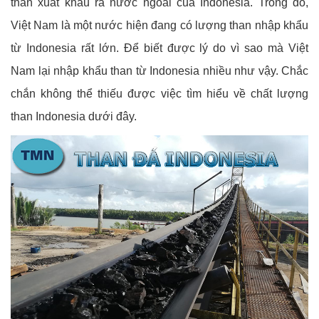
than xuất khẩu ra nước ngoài của Indonesia. Trong đó,
Việt Nam là một nước hiện đang có lượng than nhập khẩu
từ Indonesia rất lớn. Để biết được lý do vì sao mà Việt
Nam lại nhập khẩu than từ Indonesia nhiều như vậy. Chắc
chắn không thể thiếu được việc tìm hiểu về chất lượng
than Indonesia dưới đây.