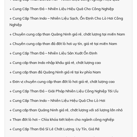
+ Cung Cấp Than Đá – Nhiên Liệu Hiệu Quả Cho Công Nghiệp
+ Cung Cấp Than Indo – Nhiên Liệu Sạch, Ổn Định Cho Lò Hơi Công
Nghiệp
+ Chuyên cung cấp than Quảng Ninh giá rẻ, chất lượng tại miền Nam
+ Chuyên cung cấp than đá đốt lò hơi uy tín, giá rẻ tại miền Nam
+ Cung Cấp Than Đá – Nhiên Liệu Sản Xuất Ổn Định
+ Cung cấp than Indo nhập khẩu giá rẻ, chất lượng cao
+ Cung cấp than đá Quảng Ninh giá rẻ tại kv phía Nam
+ Đơn vị chuyên cung cấp than đốt lò hơi giá rẻ, chất lượng cao
+ Cung Cấp Than Đá – Giải Pháp Nhiên Liệu Công Nghiệp Tối Ưu
+ Cung Cấp Than Indo – Nhiên Liệu Hiệu Quả Cho Lò Hơi
+ Cung cấp than Quảng Ninh giá rẻ, chất lượng với số lượng lớn nhỏ
+ Than đốt lò hơi – Chìa khóa tiết kiệm cho ngành công nghiệp
+ Cung Cấp Than Đá Sỉ Lẻ Chất Lượng, Uy Tín, Giá Rẻ