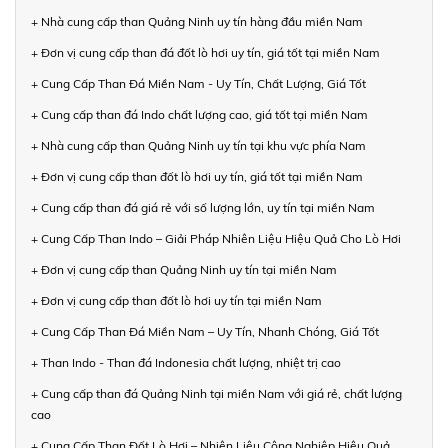
+ Nhà cung cấp than Quảng Ninh uy tín hàng đầu miền Nam
+ Đơn vị cung cấp than đá đốt lò hơi uy tín, giá tốt tại miền Nam
+ Cung Cấp Than Đá Miền Nam - Uy Tín, Chất Lượng, Giá Tốt
+ Cung cấp than đá Indo chất lượng cao, giá tốt tại miền Nam
+ Nhà cung cấp than Quảng Ninh uy tín tại khu vực phía Nam
+ Đơn vị cung cấp than đốt lò hơi uy tín, giá tốt tại miền Nam
+ Cung cấp than đá giá rẻ với số lượng lớn, uy tín tại miền Nam
+ Cung Cấp Than Indo – Giải Pháp Nhiên Liệu Hiệu Quả Cho Lò Hơi
+ Đơn vị cung cấp than Quảng Ninh uy tín tại miền Nam
+ Đơn vị cung cấp than đốt lò hơi uy tín tại miền Nam
+ Cung Cấp Than Đá Miền Nam – Uy Tín, Nhanh Chóng, Giá Tốt
+ Than Indo - Than đá Indonesia chất lượng, nhiệt trị cao
+ Cung cấp than đá Quảng Ninh tại miền Nam với giá rẻ, chất lượng
cao
+ Cung Cấp Than Đốt Lò Hơi – Nhiên Liệu Công Nghiệp Hiệu Quả