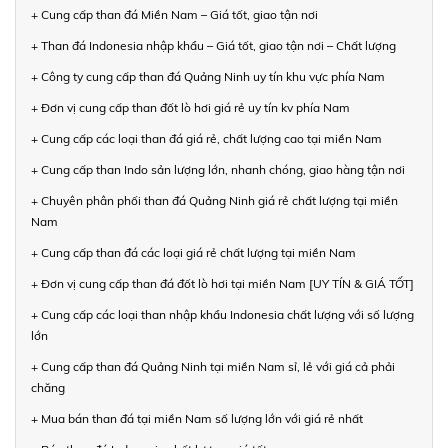
+ Cung cấp than đá Miền Nam – Giá tốt, giao tận nơi
+ Than đá Indonesia nhập khẩu – Giá tốt, giao tận nơi – Chất lượng
+ Công ty cung cấp than đá Quảng Ninh uy tín khu vực phía Nam
+ Đơn vị cung cấp than đốt lò hơi giá rẻ uy tín kv phía Nam
+ Cung cấp các loại than đá giá rẻ, chất lượng cao tại miền Nam
+ Cung cấp than Indo sản lượng lớn, nhanh chóng, giao hàng tận nơi
+ Chuyên phân phối than đá Quảng Ninh giá rẻ chất lượng tại miền
Nam
+ Cung cấp than đá các loại giá rẻ chất lượng tại miền Nam
+ Đơn vị cung cấp than đá đốt lò hơi tại miền Nam [UY TÍN & GIÁ TỐT]
+ Cung cấp các loại than nhập khẩu Indonesia chất lượng với số lượng
lớn
+ Cung cấp than đá Quảng Ninh tại miền Nam sỉ, lẻ với giá cả phải
chăng
+ Mua bán than đá tại miền Nam số lượng lớn với giá rẻ nhất