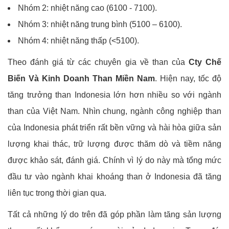
Nhóm 2: nhiệt năng cao (6100 - 7100).
Nhóm 3: nhiệt năng trung bình (5100 – 6100).
Nhóm 4: nhiệt năng thấp (<5100).
Theo đánh giá từ các chuyên gia về than của
Cty Chế
Biến Và Kinh Doanh Than Miền Nam
. Hiện nay, tốc độ
tăng trưởng than Indonesia lớn hơn nhiều so với ngành
than của Việt Nam. Nhìn chung, ngành công nghiệp than
của Indonesia phát triển rất bền vững và hài hòa giữa sản
lượng khai thác, trữ lượng được thăm dò và tiềm năng
được khảo sát, đánh giá. Chính vì lý do này mà tổng mức
đầu tư vào ngành khai khoáng than ở Indonesia đã tăng
liên tục trong thời gian qua.
Tất cả những lý do trên đã góp phần làm tăng sản lượng