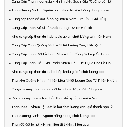
+ Cung Cấp Than Indonesia – Nhiên Liệu Sạch, Giá Tốt Cho Lò Hơi
+ Than Quảng Ninh – Nguồn nhiên liệu truyền thống đáng tin cậy
+ Cung cấp than đá đốt lò hơi tại miền Nam [UY TÍN - GIÁ TỐT]
+ Cung Cấp Than Đá Sỉ Lẻ Chất Lượng, Uy Tín Giá Tốt
+ Nhà cung cấp than đá Indonesia uy tín chất lượng tại miền Nam
+ Cung Cấp Than Quảng Ninh – Nhiệt Lượng Cao, Hiệu Quả
+ Cung Cấp Than Đốt Lò Hơi – Nhiên Liệu Công Nghiệp Ổn Định
+ Cung Cấp Than Đá – Giải Pháp Nhiên Liệu Hiệu Quả Cho Lò Hơi
+ Nhà cung cấp than đá Indo nhập khẩu giá rẻ chất lượng cao
+ Than Đá Quảng Ninh – Nhiên Liệu Nhiệt Lượng Cao Từ Thiên Nhiên
+ Chuyên cung cấp than đá đốt lò hơi giá tốt, chất lượng cao
+ Đơn vị cung cấp dịch vụ bán than đá uy tín tại miền Nam
+ Than Indo – Nhiên liệu đốt lò hơi chất lượng cao, giá thành hợp lý
+ Than Quảng Ninh – Nguồn năng lượng chất lượng cao
+ Than đá đốt lò hơi – Nhiên liệu tiết kiệm, hiệu quả