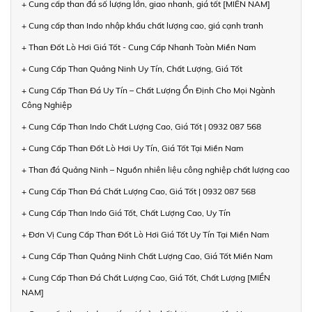
+ Cung cấp than đá số lượng lớn, giao nhanh, giá tốt [MIỀN NAM]
+ Cung cấp than Indo nhập khẩu chất lượng cao, giá cạnh tranh
+ Than Đốt Lò Hơi Giá Tốt - Cung Cấp Nhanh Toàn Miền Nam
+ Cung Cấp Than Quảng Ninh Uy Tín, Chất Lượng, Giá Tốt
+ Cung Cấp Than Đá Uy Tín – Chất Lượng Ổn Định Cho Mọi Ngành
Công Nghiệp
+ Cung Cấp Than Indo Chất Lượng Cao, Giá Tốt | 0932 087 568
+ Cung Cấp Than Đốt Lò Hơi Uy Tín, Giá Tốt Tại Miền Nam
+ Than đá Quảng Ninh – Nguồn nhiên liệu công nghiệp chất lượng cao
+ Cung Cấp Than Đá Chất Lượng Cao, Giá Tốt | 0932 087 568
+ Cung Cấp Than Indo Giá Tốt, Chất Lượng Cao, Uy Tín
+ Đơn Vị Cung Cấp Than Đốt Lò Hơi Giá Tốt Uy Tín Tại Miền Nam
+ Cung Cấp Than Quảng Ninh Chất Lượng Cao, Giá Tốt Miền Nam
+ Cung Cấp Than Đá Chất Lượng Cao, Giá Tốt, Chất Lượng [MIỀN
NAM]