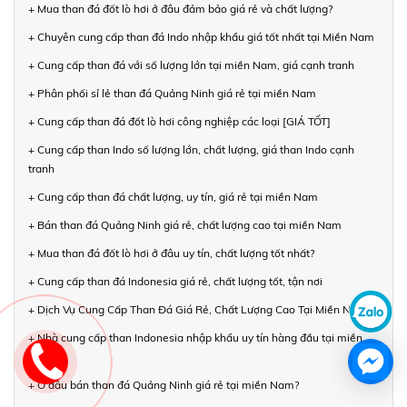
+ Mua than đá đốt lò hơi ở đâu đảm bảo giá rẻ và chất lượng?
+ Chuyên cung cấp than đá Indo nhập khẩu giá tốt nhất tại Miền Nam
+ Cung cấp than đá với số lượng lớn tại miền Nam, giá cạnh tranh
+ Phân phối sỉ lẻ than đá Quảng Ninh giá rẻ tại miền Nam
+ Cung cấp than đá đốt lò hơi công nghiệp các loại [GIÁ TỐT]
+ Cung cấp than Indo số lượng lớn, chất lượng, giá than Indo cạnh
tranh
+ Cung cấp than đá chất lượng, uy tín, giá rẻ tại miền Nam
+ Bán than đá Quảng Ninh giá rẻ, chất lượng cao tại miền Nam
+ Mua than đá đốt lò hơi ở đâu uy tín, chất lượng tốt nhất?
+ Cung cấp than đá Indonesia giá rẻ, chất lượng tốt, tận nơi
+ Dịch Vụ Cung Cấp Than Đá Giá Rẻ, Chất Lượng Cao Tại Miền Nam
+ Nhà cung cấp than Indonesia nhập khẩu uy tín hàng đầu tại miền
Nam
+ Ở đâu bán than đá Quảng Ninh giá rẻ tại miền Nam?