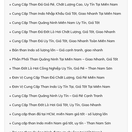
+ Cung Cấp Than Đá Giá Rẻ, Chất Lượng Cao, Uy Tín Tại Miền Nam
+ Cung Cấp Than Indo Nhập Khẩu Giá Tốt, Giao Nhanh Tại Miền Nam
+ Cung Cấp Than Quảng Ninh Miền Nam Uy Tín, Giá Tốt
+ Cung Cấp Than Đá Đốt Lò Hơi Chất Lượng, Giá Tốt, Giao Nhanh
+ Cung Cấp Than Đá Uy Tín, Giá Tốt, Giao Nhanh Toàn Miền Nam
+ Bán than Indo số lượng lớn – Giá cạnh tranh, giao nhanh
+ Phân Phối Than Quảng Ninh Tại Miền Nam – Giao Nhanh, Giá Tốt
+ Than Đốt Lò Hơi Công Nghiệp Uy Tín, Giá Rẻ – Than Nam Sơn
+ Đơn Vị Cung Cấp Than Đá Chất Lượng, Giá Rẻ Miền Nam
+ Đơn Vị Cung Cấp Than Indo Uy Tín Tại, Giá Tốt Tại Miền Nam
+ Cung Cấp Than Quảng Ninh Uy Tín – Giá Rẻ Cạnh Tranh
+ Cung Cấp Than Đốt Lò Hơi Giá Tốt, Uy Tín, Giao Nhanh
+ Cung cấp than đá tại HCM, miền Nam giá tốt - số lượng lớn
+ Cung cấp than Indo miền Nam giá tốt, uy tín - Than Nam Sơn