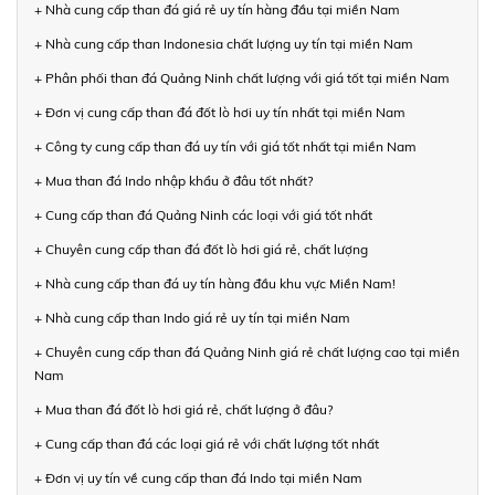
+ Nhà cung cấp than đá giá rẻ uy tín hàng đầu tại miền Nam
+ Nhà cung cấp than Indonesia chất lượng uy tín tại miền Nam
+ Phân phối than đá Quảng Ninh chất lượng với giá tốt tại miền Nam
+ Đơn vị cung cấp than đá đốt lò hơi uy tín nhất tại miền Nam
+ Công ty cung cấp than đá uy tín với giá tốt nhất tại miền Nam
+ Mua than đá Indo nhập khẩu ở đâu tốt nhất?
+ Cung cấp than đá Quảng Ninh các loại với giá tốt nhất
+ Chuyên cung cấp than đá đốt lò hơi giá rẻ, chất lượng
+ Nhà cung cấp than đá uy tín hàng đầu khu vực Miền Nam!
+ Nhà cung cấp than Indo giá rẻ uy tín tại miền Nam
+ Chuyên cung cấp than đá Quảng Ninh giá rẻ chất lượng cao tại miền
Nam
+ Mua than đá đốt lò hơi giá rẻ, chất lượng ở đâu?
+ Cung cấp than đá các loại giá rẻ với chất lượng tốt nhất
+ Đơn vị uy tín về cung cấp than đá Indo tại miền Nam