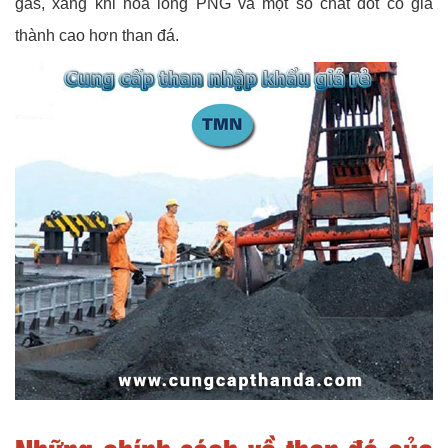
gas, xăng khi hóa lỏng PNG và một số chất đốt có giá
thành cao hơn than đá.