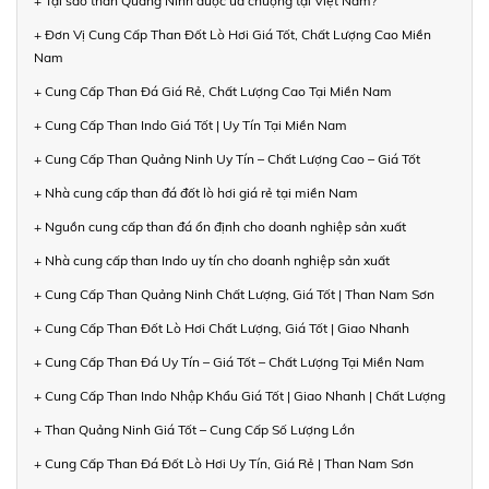
+ Tại sao than Quảng Ninh được ưa chuộng tại Việt Nam?
+ Đơn Vị Cung Cấp Than Đốt Lò Hơi Giá Tốt, Chất Lượng Cao Miền
Nam
+ Cung Cấp Than Đá Giá Rẻ, Chất Lượng Cao Tại Miền Nam
+ Cung Cấp Than Indo Giá Tốt | Uy Tín Tại Miền Nam
+ Cung Cấp Than Quảng Ninh Uy Tín – Chất Lượng Cao – Giá Tốt
+ Nhà cung cấp than đá đốt lò hơi giá rẻ tại miền Nam
+ Nguồn cung cấp than đá ổn định cho doanh nghiệp sản xuất
+ Nhà cung cấp than Indo uy tín cho doanh nghiệp sản xuất
+ Cung Cấp Than Quảng Ninh Chất Lượng, Giá Tốt | Than Nam Sơn
+ Cung Cấp Than Đốt Lò Hơi Chất Lượng, Giá Tốt | Giao Nhanh
+ Cung Cấp Than Đá Uy Tín – Giá Tốt – Chất Lượng Tại Miền Nam
+ Cung Cấp Than Indo Nhập Khẩu Giá Tốt | Giao Nhanh | Chất Lượng
+ Than Quảng Ninh Giá Tốt – Cung Cấp Số Lượng Lớn
+ Cung Cấp Than Đá Đốt Lò Hơi Uy Tín, Giá Rẻ | Than Nam Sơn