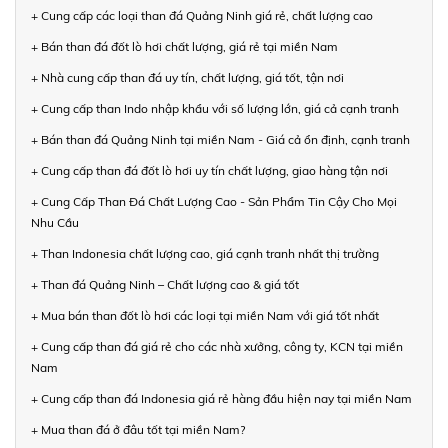
+ Cung cấp các loại than đá Quảng Ninh giá rẻ, chất lượng cao
+ Bán than đá đốt lò hơi chất lượng, giá rẻ tại miền Nam
+ Nhà cung cấp than đá uy tín, chất lượng, giá tốt, tận nơi
+ Cung cấp than Indo nhập khẩu với số lượng lớn, giá cả cạnh tranh
+ Bán than đá Quảng Ninh tại miền Nam - Giá cả ổn định, cạnh tranh
+ Cung cấp than đá đốt lò hơi uy tín chất lượng, giao hàng tận nơi
+ Cung Cấp Than Đá Chất Lượng Cao - Sản Phẩm Tin Cậy Cho Mọi
Nhu Cầu
+ Than Indonesia chất lượng cao, giá cạnh tranh nhất thị trường
+ Than đá Quảng Ninh – Chất lượng cao & giá tốt
+ Mua bán than đốt lò hơi các loại tại miền Nam với giá tốt nhất
+ Cung cấp than đá giá rẻ cho các nhà xưởng, công ty, KCN tại miền
Nam
+ Cung cấp than đá Indonesia giá rẻ hàng đầu hiện nay tại miền Nam
+ Mua than đá ở đâu tốt tại miền Nam?