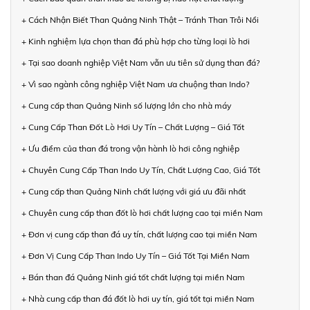
+ Cách Nhận Biết Than Quảng Ninh Thật – Tránh Than Trôi Nổi
+ Kinh nghiệm lựa chọn than đá phù hợp cho từng loại lò hơi
+ Tại sao doanh nghiệp Việt Nam vẫn ưu tiên sử dụng than đá?
+ Vì sao ngành công nghiệp Việt Nam ưa chuộng than Indo?
+ Cung cấp than Quảng Ninh số lượng lớn cho nhà máy
+ Cung Cấp Than Đốt Lò Hơi Uy Tín – Chất Lượng – Giá Tốt
+ Ưu điểm của than đá trong vận hành lò hơi công nghiệp
+ Chuyên Cung Cấp Than Indo Uy Tín, Chất Lượng Cao, Giá Tốt
+ Cung cấp than Quảng Ninh chất lượng với giá ưu đãi nhất
+ Chuyên cung cấp than đốt lò hơi chất lượng cao tại miền Nam
+ Đơn vị cung cấp than đá uy tín, chất lượng cao tại miền Nam
+ Đơn Vị Cung Cấp Than Indo Uy Tín – Giá Tốt Tại Miền Nam
+ Bán than đá Quảng Ninh giá tốt chất lượng tại miền Nam
+ Nhà cung cấp than đá đốt lò hơi uy tín, giá tốt tại miền Nam