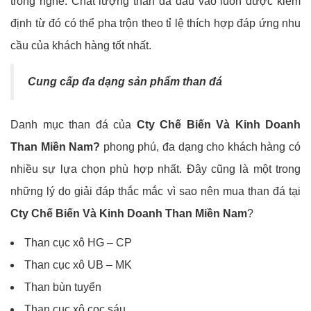
trong nghề. Chất lượng than đá đầu vào luôn được kiểm
định từ đó có thể pha trộn theo tỉ lệ thích hợp đáp ứng nhu
cầu của khách hàng tốt nhất.
Cung cấp đa dạng sản phẩm than đá
Danh mục than đá của
Cty Chế Biến Và Kinh Doanh
Than Miền Nam?
phong phú, đa dạng cho khách hàng có
nhiều sự lựa chọn phù hợp nhất. Đây cũng là một trong
những lý do giải đáp thắc mắc vì sao nên mua than đá tại
Cty Chế Biến Và Kinh Doanh Than Miền Nam
?
Than cục xô HG – CP
Than cục xô UB – MK
Than bùn tuyển
Than cục xô cọc sáu