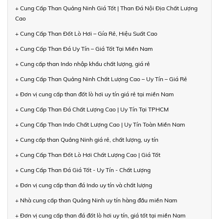
+ Cung Cấp Than Quảng Ninh Giá Tốt | Than Đá Nội Địa Chất Lượng
Cao
+ Cung Cấp Than Đốt Lò Hơi – Gía Rẻ, Hiệu Suất Cao
+ Cung Cấp Than Đá Uy Tín – Giá Tốt Tại Miền Nam
+ Cung cấp than Indo nhập khẩu chất lượng, giá rẻ
+ Cung Cấp Than Quảng Ninh Chất Lượng Cao – Uy Tín – Giá Rẻ
+ Đơn vị cung cấp than đốt lò hơi uy tín giá rẻ tại miền Nam
+ Cung Cấp Than Đá Chất Lượng Cao | Uy Tín Tại TPHCM
+ Cung Cấp Than Indo Chất Lượng Cao | Uy Tín Toàn Miền Nam
+ Cung cấp than Quảng Ninh giá rẻ, chất lượng, uy tín
+ Cung Cấp Than Đốt Lò Hơi Chất Lượng Cao | Giá Tốt
+ Cung Cấp Than Đá Giá Tốt - Uy Tín - Chất Lượng
+ Đơn vị cung cấp than đá Indo uy tín và chất lượng
+ Nhà cung cấp than Quảng Ninh uy tín hàng đầu miền Nam
+ Đơn vị cung cấp than đá đốt lò hơi uy tín, giá tốt tại miền Nam