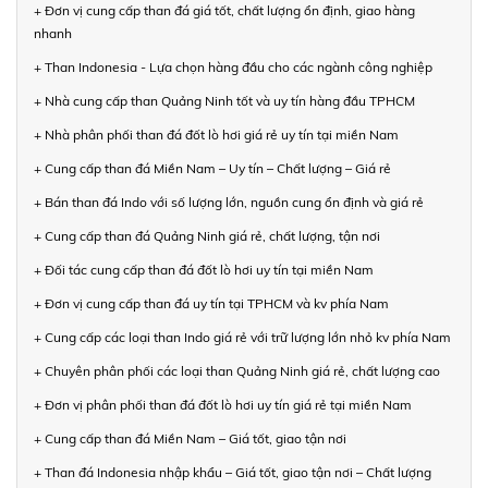
+ Đơn vị cung cấp than đá giá tốt, chất lượng ổn định, giao hàng
nhanh
+ Than Indonesia - Lựa chọn hàng đầu cho các ngành công nghiệp
+ Nhà cung cấp than Quảng Ninh tốt và uy tín hàng đầu TPHCM
+ Nhà phân phối than đá đốt lò hơi giá rẻ uy tín tại miền Nam
+ Cung cấp than đá Miền Nam – Uy tín – Chất lượng – Giá rẻ
+ Bán than đá Indo với số lượng lớn, nguồn cung ổn định và giá rẻ
+ Cung cấp than đá Quảng Ninh giá rẻ, chất lượng, tận nơi
+ Đối tác cung cấp than đá đốt lò hơi uy tín tại miền Nam
+ Đơn vị cung cấp than đá uy tín tại TPHCM và kv phía Nam
+ Cung cấp các loại than Indo giá rẻ với trữ lượng lớn nhỏ kv phía Nam
+ Chuyên phân phối các loại than Quảng Ninh giá rẻ, chất lượng cao
+ Đơn vị phân phối than đá đốt lò hơi uy tín giá rẻ tại miền Nam
+ Cung cấp than đá Miền Nam – Giá tốt, giao tận nơi
+ Than đá Indonesia nhập khẩu – Giá tốt, giao tận nơi – Chất lượng