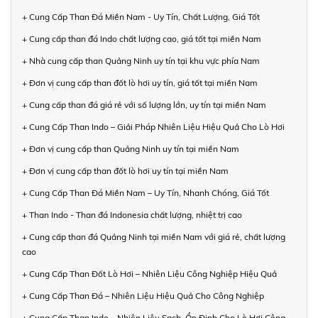
+ Cung Cấp Than Đá Miền Nam - Uy Tín, Chất Lượng, Giá Tốt
+ Cung cấp than đá Indo chất lượng cao, giá tốt tại miền Nam
+ Nhà cung cấp than Quảng Ninh uy tín tại khu vực phía Nam
+ Đơn vị cung cấp than đốt lò hơi uy tín, giá tốt tại miền Nam
+ Cung cấp than đá giá rẻ với số lượng lớn, uy tín tại miền Nam
+ Cung Cấp Than Indo – Giải Pháp Nhiên Liệu Hiệu Quả Cho Lò Hơi
+ Đơn vị cung cấp than Quảng Ninh uy tín tại miền Nam
+ Đơn vị cung cấp than đốt lò hơi uy tín tại miền Nam
+ Cung Cấp Than Đá Miền Nam – Uy Tín, Nhanh Chóng, Giá Tốt
+ Than Indo - Than đá Indonesia chất lượng, nhiệt trị cao
+ Cung cấp than đá Quảng Ninh tại miền Nam với giá rẻ, chất lượng
cao
+ Cung Cấp Than Đốt Lò Hơi – Nhiên Liệu Công Nghiệp Hiệu Quả
+ Cung Cấp Than Đá – Nhiên Liệu Hiệu Quả Cho Công Nghiệp
+ Cung Cấp Than Indo – Nhiên Liệu Sạch, Ổn Định Cho Lò Hơi Công