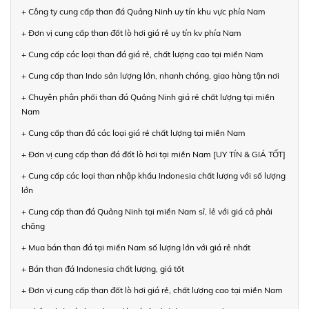
+ Công ty cung cấp than đá Quảng Ninh uy tín khu vực phía Nam
+ Đơn vị cung cấp than đốt lò hơi giá rẻ uy tín kv phía Nam
+ Cung cấp các loại than đá giá rẻ, chất lượng cao tại miền Nam
+ Cung cấp than Indo sản lượng lớn, nhanh chóng, giao hàng tận nơi
+ Chuyên phân phối than đá Quảng Ninh giá rẻ chất lượng tại miền
Nam
+ Cung cấp than đá các loại giá rẻ chất lượng tại miền Nam
+ Đơn vị cung cấp than đá đốt lò hơi tại miền Nam [UY TÍN & GIÁ TỐT]
+ Cung cấp các loại than nhập khẩu Indonesia chất lượng với số lượng
lớn
+ Cung cấp than đá Quảng Ninh tại miền Nam sỉ, lẻ với giá cả phải
chăng
+ Mua bán than đá tại miền Nam số lượng lớn với giá rẻ nhất
+ Bán than đá Indonesia chất lượng, giá tốt
+ Đơn vị cung cấp than đốt lò hơi giá rẻ, chất lượng cao tại miền Nam