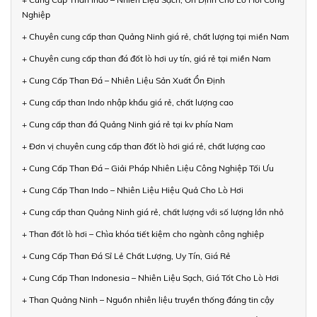
Nghiệp
+ Chuyên cung cấp than Quảng Ninh giá rẻ, chất lượng tại miền Nam
+ Chuyên cung cấp than đá đốt lò hơi uy tín, giá rẻ tại miền Nam
+ Cung Cấp Than Đá – Nhiên Liệu Sản Xuất Ổn Định
+ Cung cấp than Indo nhập khẩu giá rẻ, chất lượng cao
+ Cung cấp than đá Quảng Ninh giá rẻ tại kv phía Nam
+ Đơn vị chuyên cung cấp than đốt lò hơi giá rẻ, chất lượng cao
+ Cung Cấp Than Đá – Giải Pháp Nhiên Liệu Công Nghiệp Tối Ưu
+ Cung Cấp Than Indo – Nhiên Liệu Hiệu Quả Cho Lò Hơi
+ Cung cấp than Quảng Ninh giá rẻ, chất lượng với số lượng lớn nhỏ
+ Than đốt lò hơi – Chìa khóa tiết kiệm cho ngành công nghiệp
+ Cung Cấp Than Đá Sỉ Lẻ Chất Lượng, Uy Tín, Giá Rẻ
+ Cung Cấp Than Indonesia – Nhiên Liệu Sạch, Giá Tốt Cho Lò Hơi
+ Than Quảng Ninh – Nguồn nhiên liệu truyền thống đáng tin cậy