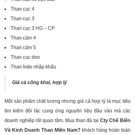
Than cục 4
Than cục 3
Than cục 3 HG – CP
Than cám 4
Than cám 5
Than cục don
Than Indo nhập khẩu
Giá cả công khai, hợp lý
Một sản phẩm chất lượng nhưng giá cả hợp lý là mục tiêu
tìm kiếm đối tác cung ứng nguyên liệu đầu vào mà các
doanh nghiệp rất quan tâm. Mua than đá tại
Cty Chế Biến
Và Kinh Doanh Than Miền Nam?
khách hàng hoàn toàn