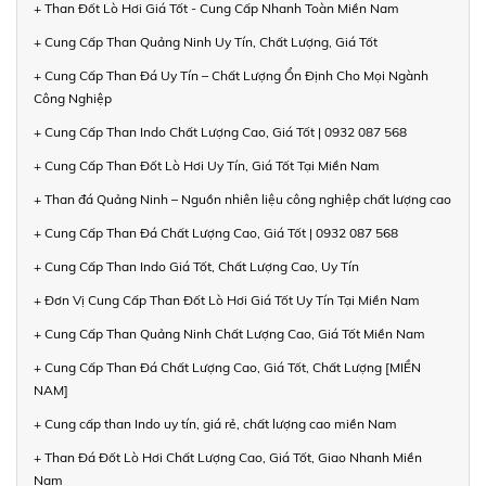
+ Than Đốt Lò Hơi Giá Tốt - Cung Cấp Nhanh Toàn Miền Nam
+ Cung Cấp Than Quảng Ninh Uy Tín, Chất Lượng, Giá Tốt
+ Cung Cấp Than Đá Uy Tín – Chất Lượng Ổn Định Cho Mọi Ngành
Công Nghiệp
+ Cung Cấp Than Indo Chất Lượng Cao, Giá Tốt | 0932 087 568
+ Cung Cấp Than Đốt Lò Hơi Uy Tín, Giá Tốt Tại Miền Nam
+ Than đá Quảng Ninh – Nguồn nhiên liệu công nghiệp chất lượng cao
+ Cung Cấp Than Đá Chất Lượng Cao, Giá Tốt | 0932 087 568
+ Cung Cấp Than Indo Giá Tốt, Chất Lượng Cao, Uy Tín
+ Đơn Vị Cung Cấp Than Đốt Lò Hơi Giá Tốt Uy Tín Tại Miền Nam
+ Cung Cấp Than Quảng Ninh Chất Lượng Cao, Giá Tốt Miền Nam
+ Cung Cấp Than Đá Chất Lượng Cao, Giá Tốt, Chất Lượng [MIỀN
NAM]
+ Cung cấp than Indo uy tín, giá rẻ, chất lượng cao miền Nam
+ Than Đá Đốt Lò Hơi Chất Lượng Cao, Giá Tốt, Giao Nhanh Miền
Nam