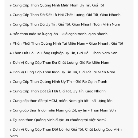
+ Cung Cấp Than Quảng Ninh Miền Nam Uy Tín, Giá Tốt
+ Cung Cấp Than Đá Đốt Lò Hơi Chất Lượng, Giá Tốt, Giao Nhanh
+ Cung Cấp Than Đá Uy Tín, Giá Tốt, Giao Nhanh Toàn Miền Nam
+ Bán than Indo số lượng lớn – Giá cạnh tranh, giao nhanh
+ Phân Phối Than Quảng Ninh Tại Miền Nam – Giao Nhanh, Giá Tốt
+ Than Đốt Lò Hơi Công Nghiệp Uy Tín, Giá Rẻ – Than Nam Sơn
+ Đơn Vị Cung Cấp Than Đá Chất Lượng, Giá Rẻ Miền Nam
+ Đơn Vị Cung Cấp Than Indo Uy Tín Tại, Giá Tốt Tại Miền Nam
+ Cung Cấp Than Quảng Ninh Uy Tín – Giá Rẻ Cạnh Tranh
+ Cung Cấp Than Đốt Lò Hơi Giá Tốt, Uy Tín, Giao Nhanh
+ Cung cấp than đá tại HCM, miền Nam giá tốt - số lượng lớn
+ Cung cấp than Indo miền Nam giá tốt, uy tín - Than Nam Sơn
+ Tại sao than Quảng Ninh được ưa chuộng tại Việt Nam?
+ Đơn Vị Cung Cấp Than Đốt Lò Hơi Giá Tốt, Chất Lượng Cao Miền
Nam