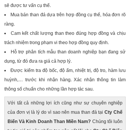
sẽ được tư vấn cụ thể.
Mua bán than đá dựa trên hợp đồng cụ thể, hóa đơn rõ
ràng.
Cam kết chất lượng than theo đúng hợp đồng và chịu
trách nhiệm trong phạm vi theo hợp đồng quy định.
Hỗ trợ phân tích mẫu than doanh nghiệp bạn đang sử
dụng, từ đó đưa ra giá cả hợp lý.
Được kiểm tra độ bốc, độ ẩm, nhiệt trị, độ tro, hàm lưu
huỳnh,… trước khi nhận hàng. Xác nhận thông tin làm
thông số chuẩn cho những lần hợp tác sau.
Với tất cả những lợi ích cũng như sự chuyên nghiệp
của đơn vị là lý do vì sao nên mua than đá tại
Cty Chế
Biến Và Kinh Doanh Than Miền Nam?
Chúng tôi luôn