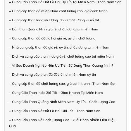
+ Cung Cấp Than Đá Đốt Lò Hơi Uy Tín Tại Miền Nam | Than Nam Sơn
+ Cung cấp than đá miền Nam chất lượng cao, giá cạnh tranh
+ Cung cấp than Indo số lượng lớn – Chất lượng – Giá tốt
+ Bán than Quảng Ninh giá rẻ, chất lượng tại miền Nam
+ Cung cấp than đá đốt lò hơi giá rẻ, uy tín, chất lượng
+ Nhà cung cấp than đá giá rẻ, uy tín, chất lượng tại miền Nam
+ Dịch vụ cung cấp than Indo giá rẻ, chất lượng cao tại miền Nam
+ Vì Sao Doanh Nghiệp Nên Ưu Tiên Sử Dụng Than Quảng Ninh?
+ Dịch vụ cung cấp than đá đốt lò hơi miền Nam uy tín
+ Cung cấp than đá chất lượng cao, giá cạnh tranh | Than Nam Sơn
+ Cung Cấp Than Indo Giá Tốt – Giao Nhanh Tại Miền Nam
+ Cung Cấp Than Quảng Ninh Miền Nam Uy Tín – Chất Lượng Cao
+ Cung Cấp Than Đá Đốt Lò Hơi Giá Tốt – Than Nam Sơn
+ Cung Cấp Than Đá Chất Lượng Cao – Giải Pháp Nhiên Liệu Hiệu
Quả