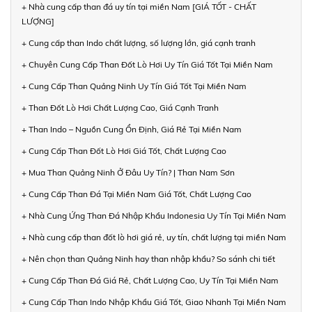
+ Nhà cung cấp than đá uy tín tại miền Nam [GIÁ TỐT - CHẤT
LƯỢNG]
+ Cung cấp than Indo chất lượng, số lượng lớn, giá cạnh tranh
+ Chuyên Cung Cấp Than Đốt Lò Hơi Uy Tín Giá Tốt Tại Miền Nam
+ Cung Cấp Than Quảng Ninh Uy Tín Giá Tốt Tại Miền Nam
+ Than Đốt Lò Hơi Chất Lượng Cao, Giá Cạnh Tranh
+ Than Indo – Nguồn Cung Ổn Định, Giá Rẻ Tại Miền Nam
+ Cung Cấp Than Đốt Lò Hơi Giá Tốt, Chất Lượng Cao
+ Mua Than Quảng Ninh Ở Đâu Uy Tín? | Than Nam Sơn
+ Cung Cấp Than Đá Tại Miền Nam Giá Tốt, Chất Lượng Cao
+ Nhà Cung Ứng Than Đá Nhập Khẩu Indonesia Uy Tín Tại Miền Nam
+ Nhà cung cấp than đốt lò hơi giá rẻ, uy tín, chất lượng tại miền Nam
+ Nên chọn than Quảng Ninh hay than nhập khẩu? So sánh chi tiết
+ Cung Cấp Than Đá Giá Rẻ, Chất Lượng Cao, Uy Tín Tại Miền Nam
+ Cung Cấp Than Indo Nhập Khẩu Giá Tốt, Giao Nhanh Tại Miền Nam