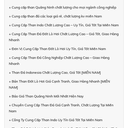
+ Cung cấp than Quảng Ninh chất lượng cho mọi ngành công nghiệp
+ Cung cấp than đá các loại giá rẻ, chất lượng kv miền Nam
+ Cung Cấp Than Indo Chất Lượng Cao – Uy Tín, Giá Tốt Tại Miền Nam
+ Cung Cấp Than Đá Đốt Lò Hơi Chất Lượng Cao – Giá Tốt, Giao Hàng
Nhanh
+ Đơn Vị Cung Cấp Than Đốt Lò Hơi Uy Tín, Giá Tốt Miền Nam
+ Cung Cấp Than Đá Công Nghiệp Chất Lượng Cao – Giao Hàng
Nhanh
+ Than Đá Indonesia Chất Lượng Cao, Giá Tốt [MIỀN NAM]
+ Bán Than Đốt Lò Hơi Giá Cạnh Tranh, Giao Hàng Nhanh [MIỀN
NAM]
+ Báo Giá Than Quảng Ninh Mới Nhất Hiện Nay
+ Chuyên Cung Cấp Than Đá Giá Cạnh Tranh, Chất Lượng Tại Miền
Nam
+ Công Ty Cung Cấp Than Indo Uy Tín Giá Tốt Tại Miền Nam