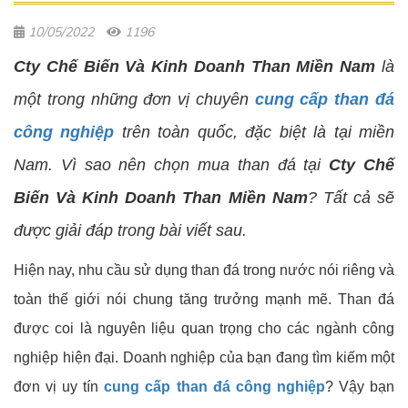
10/05/2022
1196
Cty Chế Biến Và Kinh Doanh Than Miền Nam
là
một trong những đơn vị chuyên
cung cấp than đá
công nghiệp
trên toàn quốc, đặc biệt là tại miền
Nam. Vì sao nên chọn mua than đá tại
Cty Chế
Biến Và Kinh Doanh Than Miền Nam
? Tất cả sẽ
được giải đáp trong bài viết sau.
Hiện nay, nhu cầu sử dụng than đá trong nước nói riêng và
toàn thế giới nói chung tăng trưởng mạnh mẽ. Than đá
được coi là nguyên liệu quan trọng cho các ngành công
nghiệp hiện đại. Doanh nghiệp của bạn đang tìm kiếm một
đơn vị uy tín
cung cấp than đá công nghiệp
? Vậy bạn