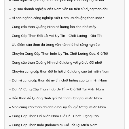
+ Tại sao doanh nghiệp Việt Nam vẫn ưu tiên sử dụng than đá?
+ Vì sao ngành công nghiệp Việt Nam ưa chuộng than Indo?
+ Cung cấp than Quảng Ninh số lượng lớn cho nhà máy
+ Cung Cấp Than Đốt Lò Hơi Uy Tín – Chất Lượng – Giá Tốt
+ Ưu điểm của than đá trong vận hành lò hơi công nghiệp
+ Chuyên Cung Cấp Than Indo Uy Tín, Chất Lượng Cao, Giá Tốt
+ Cung cấp than Quảng Ninh chất lượng với giá ưu đãi nhất
+ Chuyên cung cấp than đốt lò hơi chất lượng cao tại miền Nam
+ Đơn vị cung cấp than đá uy tín, chất lượng cao tại miền Nam
+ Đơn Vị Cung Cấp Than Indo Uy Tín – Giá Tốt Tại Miền Nam
+ Bán than đá Quảng Ninh giá tốt chất lượng tại miền Nam
+ Nhà cung cấp than đá đốt lò hơi uy tín, giá tốt tại miền Nam
+ Cung Cấp Than Đá Miền Nam Giá Rẻ | Chất Lượng Cao
+ Cung Cấp Than Indo (Indonesia) Giá Tốt Tại Miền Nam