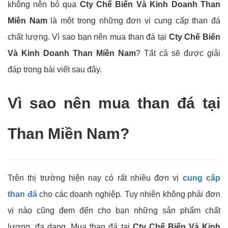
không nên bỏ qua
Cty Chế Biến Và Kinh Doanh Than
Miền Nam
là một trong những đơn vị cung cấp than đá
chất lượng. Vì sao bạn nên mua than đá tại
Cty Chế Biến
Và Kinh Doanh Than Miền Nam
? Tất cả sẽ được giải
đáp trong bài viết sau đây.
Vì sao nên mua than đá tại
Than Miền Nam?
Trên thị trường hiện nay có rất nhiều đơn vị
cung cấp
than đá
cho các doanh nghiệp. Tuy nhiên không phải đơn
vị nào cũng đem đến cho bạn những sản phẩm chất
lượng, đa dạng. Mua than đá tại
Cty Chế Biến Và Kinh