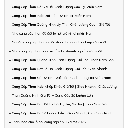
+ Cung Cấp Than Đá Giá Rẻ, Chất Lượng Cao Tại Miền Nam
+ Cung Cấp Than Indo Giá Tốt | Uy Tín Tại Miền Nam
+ Cung Cấp Than Quảng Ninh Uy Tín – Chất Lượng Cao – Giá Tốt
+ Nhà cung cấp than đá đốt lò hơi giá rẻ tại miền Nam
+ Nguồn cung cấp than đá ổn định cho doanh nghiệp sản xuất
+ Nhà cung cấp than Indo uy tín cho doanh nghiệp sản xuất
+ Cung Cấp Than Quảng Ninh Chất Lượng, Giá Tốt | Than Nam Sơn
+ Cung Cấp Than Đốt Lò Hơi Chất Lượng, Giá Tốt | Giao Nhanh
+ Cung Cấp Than Đá Uy Tín – Giá Tốt – Chất Lượng Tại Miền Nam
+ Cung Cấp Than Indo Nhập Khẩu Giá Tốt | Giao Nhanh | Chất Lượng
+ Than Quảng Ninh Giá Tốt – Cung Cấp Số Lượng Lớn
+ Cung Cấp Than Đá Đốt Lò Hơi Uy Tín, Giá Rẻ | Than Nam Sơn
+ Cung Cấp Than Đá Số Lượng Lớn – Giao Nhanh, Giá Cạnh Tranh
+ Than Indo cho lò hơi công nghiệp | Giá tốt 2026