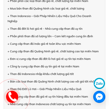
+ Phân phối các loại than đá giá rẻ, chất lượng tại miền Nam
+ Mua bán than đá Quảng Ninh các loại giá rẻ, chất lượng
+ Than Indonesia – Giải Pháp Nhiên Liệu Hiệu Quả Cho Doanh
Nghiệp
+ Than đá đốt lò hơi giá rẻ - Nhà cung cấp than đá uy tín
+ Phân phối than đá số lượng lớn – Cam kết nguồn cung ổn định
+ Cung cấp than đá Indo giá rẻ toàn khu vực miền Nam
+ Cung cấp than đá Quảng Ninh giá rẻ, chất lượng cao tại miền Nam
+ Đơn vị cung cấp than đá đốt lò hơi giá rẻ uy tín tại miền Nam
+ Công ty cung cấp than đá uy tín giá rẻ tại miền Nam
+ Than đá Indonesia nhập khẩu chất lượng giá tốt
+ Bán các loại than đá Quảng Ninh chất lượng cao với giá tốt nhất
+ Than Đá Đốt Lò Hơi – Giải Pháp Nhiên Liệu Hiệu Quả
+ Nhà cung cấp than đá giá rẻ uy tín hàng đầu tại miền Nam
+ Nhà cung cấp than Indonesia chất lượng uy tín tại miền Nam