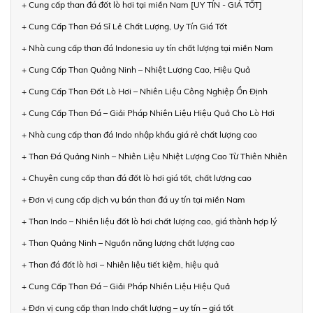
+ Cung cấp than đá đốt lò hơi tại miền Nam [UY TÍN - GIÁ TỐT]
+ Cung Cấp Than Đá Sỉ Lẻ Chất Lượng, Uy Tín Giá Tốt
+ Nhà cung cấp than đá Indonesia uy tín chất lượng tại miền Nam
+ Cung Cấp Than Quảng Ninh – Nhiệt Lượng Cao, Hiệu Quả
+ Cung Cấp Than Đốt Lò Hơi – Nhiên Liệu Công Nghiệp Ổn Định
+ Cung Cấp Than Đá – Giải Pháp Nhiên Liệu Hiệu Quả Cho Lò Hơi
+ Nhà cung cấp than đá Indo nhập khẩu giá rẻ chất lượng cao
+ Than Đá Quảng Ninh – Nhiên Liệu Nhiệt Lượng Cao Từ Thiên Nhiên
+ Chuyên cung cấp than đá đốt lò hơi giá tốt, chất lượng cao
+ Đơn vị cung cấp dịch vụ bán than đá uy tín tại miền Nam
+ Than Indo – Nhiên liệu đốt lò hơi chất lượng cao, giá thành hợp lý
+ Than Quảng Ninh – Nguồn năng lượng chất lượng cao
+ Than đá đốt lò hơi – Nhiên liệu tiết kiệm, hiệu quả
+ Cung Cấp Than Đá – Giải Pháp Nhiên Liệu Hiệu Quả
+ Đơn vị cung cấp than Indo chất lượng – uy tín – giá tốt