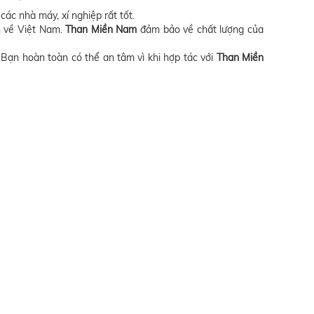
ác nhà máy, xí nghiệp rất tốt.
n về Việt Nam.
Than Miền Nam
đảm bảo về chất lượng của
Bạn hoàn toàn có thể an tâm vì khi hợp tác với
Than Miền