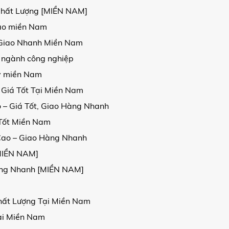
Chất Lượng [MIỀN NAM]
 cao miền Nam
, Giao Nhanh Miền Nam
 ngành công nghiệp
kv miền Nam
 Giá Tốt Tại Miền Nam
 – Giá Tốt, Giao Hàng Nhanh
 Tốt Miền Nam
Cao – Giao Hàng Nhanh
[MIỀN NAM]
Hàng Nhanh [MIỀN NAM]
hất Lượng Tại Miền Nam
ại Miền Nam