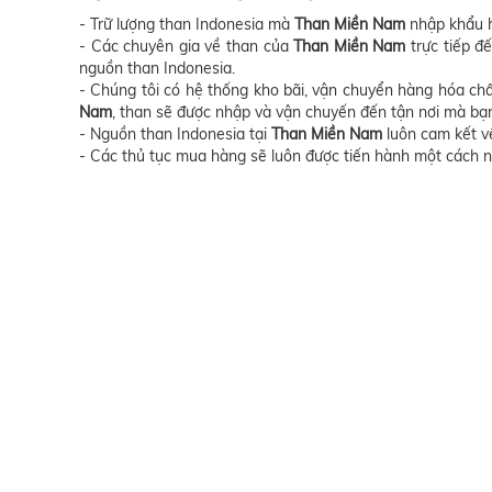
- Trữ lượng than Indonesia mà
Than Miền Nam
nhập khẩu hà
- Các chuyên gia về than của
Than Miền Nam
trực tiếp đ
nguồn than Indonesia.
- Chúng tôi có hệ thống kho bãi, vận chuyển hàng hóa ch
Nam
, than sẽ được nhập và vận chuyến đến tận nơi mà b
- Nguồn than Indonesia tại
Than Miền Nam
luôn cam kết về
- Các thủ tục mua hàng sẽ luôn được tiến hành một cách 