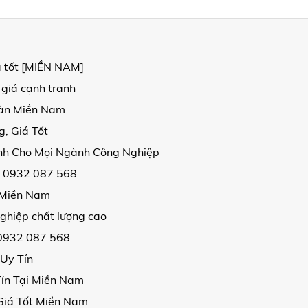
á tốt [MIỀN NAM]
 giá cạnh tranh
oàn Miền Nam
, Giá Tốt
ịnh Cho Mọi Ngành Công Nghiệp
| 0932 087 568
i Miền Nam
ghiệp chất lượng cao
 0932 087 568
 Uy Tín
Tín Tại Miền Nam
Giá Tốt Miền Nam