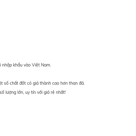
khi nhập khẩu vào Việt Nam.
 số chất đốt có giá thành cao hơn than đá.
số lượng lớn, uy tín với giá rẻ nhất!