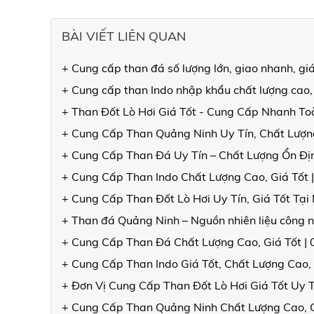
BÀI VIẾT LIÊN QUAN
+ Cung cấp than đá số lượng lớn, giao nhanh, gi
+ Cung cấp than Indo nhập khẩu chất lượng cao,
+ Than Đốt Lò Hơi Giá Tốt - Cung Cấp Nhanh T
+ Cung Cấp Than Quảng Ninh Uy Tín, Chất Lượng
+ Cung Cấp Than Đá Uy Tín – Chất Lượng Ổn Đ
+ Cung Cấp Than Indo Chất Lượng Cao, Giá Tốt 
+ Cung Cấp Than Đốt Lò Hơi Uy Tín, Giá Tốt Tạ
+ Than đá Quảng Ninh – Nguồn nhiên liệu công n
+ Cung Cấp Than Đá Chất Lượng Cao, Giá Tốt |
+ Cung Cấp Than Indo Giá Tốt, Chất Lượng Cao,
+ Đơn Vị Cung Cấp Than Đốt Lò Hơi Giá Tốt Uy 
+ Cung Cấp Than Quảng Ninh Chất Lượng Cao, 