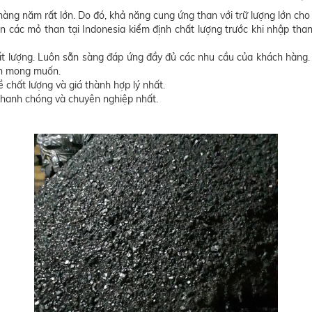
ng năm rất lớn. Do đó, khả năng cung ứng than với trữ lượng lớn cho c
ến các mỏ than tại Indonesia kiểm định chất lượng trước khi nhập tha
ất lượng. Luôn sẵn sàng đáp ứng đầy đủ các nhu cầu của khách hàng. 
ạn mong muốn.
 chất lượng và giá thành hợp lý nhất.
nhanh chóng và chuyên nghiệp nhất.