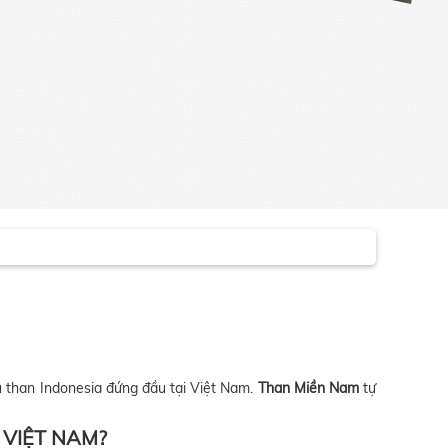
hẩu than Indonesia đứng đầu tại Việt Nam.
Than Miền Nam
tự
 VIỆT NAM?