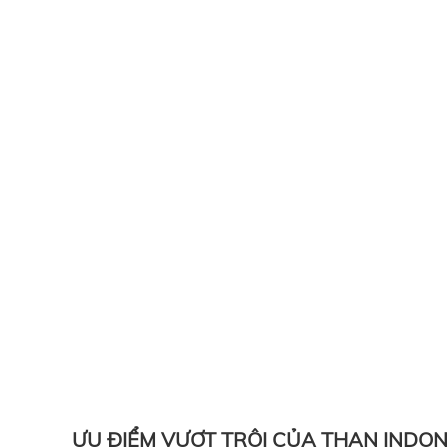
ƯU ĐIỂM VƯỢT TRỘI CỦA THAN INDON