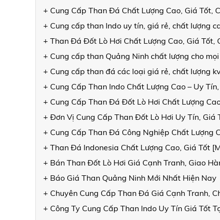
+ Cung Cấp Than Đá Chất Lượng Cao, Giá Tốt, 
+ Cung cấp than Indo uy tín, giá rẻ, chất lượng
+ Than Đá Đốt Lò Hơi Chất Lượng Cao, Giá Tốt
+ Cung cấp than Quảng Ninh chất lượng cho mọi
+ Cung cấp than đá các loại giá rẻ, chất lượng 
+ Cung Cấp Than Indo Chất Lượng Cao – Uy Tín,
+ Cung Cấp Than Đá Đốt Lò Hơi Chất Lượng Cao
+ Đơn Vị Cung Cấp Than Đốt Lò Hơi Uy Tín, Giá
+ Cung Cấp Than Đá Công Nghiệp Chất Lượng 
+ Than Đá Indonesia Chất Lượng Cao, Giá Tốt 
+ Bán Than Đốt Lò Hơi Giá Cạnh Tranh, Giao 
+ Báo Giá Than Quảng Ninh Mới Nhất Hiện Nay
+ Chuyên Cung Cấp Than Đá Giá Cạnh Tranh, C
+ Công Ty Cung Cấp Than Indo Uy Tín Giá Tốt T