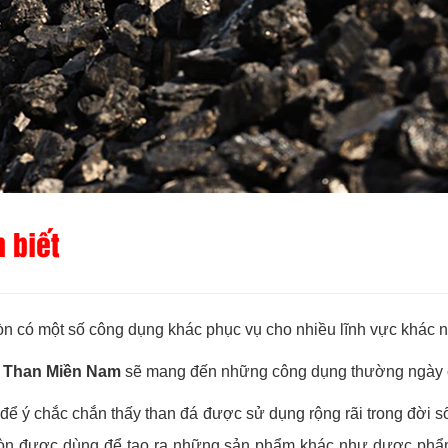
 biết
còn có một số công dụng khác phục vụ cho nhiều lĩnh vực khác 
 Than Miền Nam
sẽ mang đến những công dụng thường ngày c
để ý chắc chắn thấy than đá được sử dụng rộng rãi trong đời 
 còn được dùng để tạo ra những sản phẩm khác như dược phẩm,