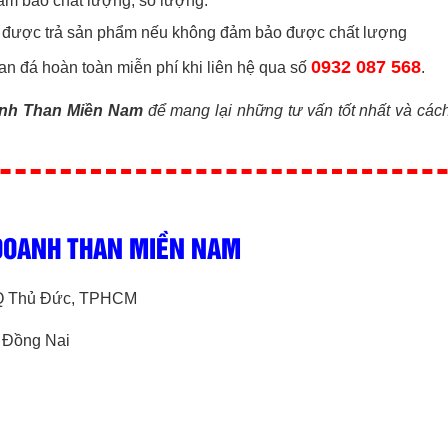
đảm bảo chất lượng, số lượng.
 được trả sản phẩm nếu không đảm bảo được chất lượng
0932 087 568
han đá hoàn toàn miễn phí khi liên hệ qua số
.
anh Than Miền Nam
để mang lại những tư vấn tốt nhất và các
 DOANH THAN MIỀN NAM
, Q Thủ Đức, TPHCM
, Đồng Nai