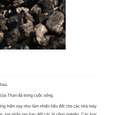
nhau.
ủa Than đá trong cuộc sống.
sống hiện nay như làm nhiên liệu đốt cho các nhà máy
 sợi nhân tạo hay đốt các lò công nghiệp. Các loại