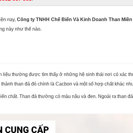
iện nay,
Công ty TNHH Chế Biến Và Kinh Doanh Than Miề
ống này như thế nào.
ên liệu thường được tìm thấy ở những hệ sinh thái nơi có xác t
 thành than đá đó chính là Cacbon và một số hợp chất khác nh
biến chất. Than đá thường có màu nâu và đen. Ngoài ra than đá