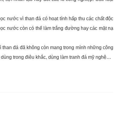
ọc nước vì than đá có hoạt tính hấp thu các chất độc
g lọc nước còn có thể làm trắng đường hay các mặt nạ
 thì than đá đã không còn mang trong mình những công
hư dùng trong điêu khắc, dùng làm tranh đá mỹ nghệ…