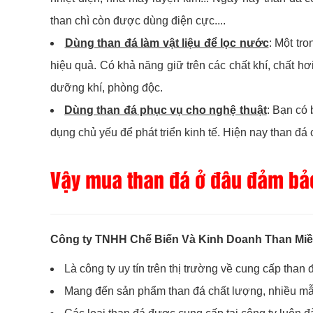
than chì còn được dùng điện cực....
Dùng than đá làm vật liệu để lọc nước
: Một tr
hiệu quả. Có khả năng giữ trên các chất khí, chất h
dưỡng khí, phòng độc.
Dùng than đá phục vụ cho nghệ thuật
: Bạn có 
dụng chủ yếu để phát triển kinh tế. Hiện nay than đ
Vậy mua than đá ở đâu đảm bảo
Công ty TNHH Chế Biến Và Kinh Doanh Than Mi
Là công ty uy tín trên thị trường về cung cấp than 
Mang đến sản phẩm than đá chất lượng, nhiều mẫu