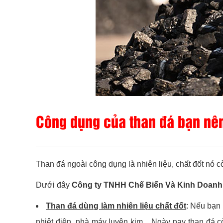
Công dụng của than đá bạn nên
Than đá ngoài công dụng là nhiên liệu, chất đốt nó 
Dưới đây
Công ty TNHH Chế Biến Và Kinh Doanh
Than đá dùng làm nhiên liệu chất đốt
: Nếu bạn 
nhiệt điện, nhà máy luyện kim... Ngày nay than đá