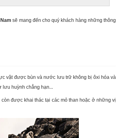
n Nam
sẽ mang đến cho quý khách hàng những thông
hực vật được bùn và nước lưu trữ không bị ôxi hóa và
ư lưu huỳnh chẳng hạn...
 còn được khai thác tại các mỏ than hoặc ở những vị