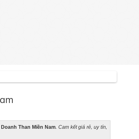
Nam
h Doanh Than Miền Nam
. Cam kết giá rẻ, uy tín,