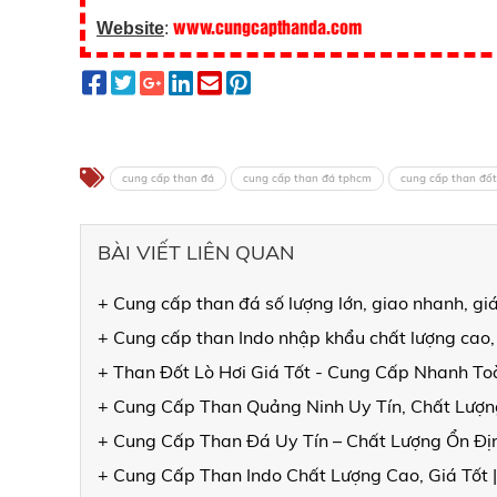
www.cungcapthanda.com
Website
:
cung cấp than đá
cung cấp than đá tphcm
cung cấp than đốt 
BÀI VIẾT LIÊN QUAN
+ Cung cấp than đá số lượng lớn, giao nhanh, gi
+ Cung cấp than Indo nhập khẩu chất lượng cao,
+ Than Đốt Lò Hơi Giá Tốt - Cung Cấp Nhanh T
+ Cung Cấp Than Quảng Ninh Uy Tín, Chất Lượng
+ Cung Cấp Than Đá Uy Tín – Chất Lượng Ổn Đ
+ Cung Cấp Than Indo Chất Lượng Cao, Giá Tốt 