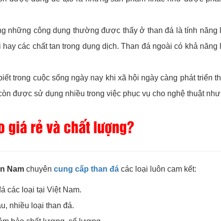
ong những công dụng thường được thấy ở than đá là tính năng l
ơi hay các chất tan trong dụng dịch. Than đá ngoài có khả năn
biết trong cuộc sống ngày nay khi xã hội ngày càng phát triển
á còn được sử dụng nhiều trong việc phục vụ cho nghệ thuật n
 giá rẻ và chất lượng?
ền Nam
chuyên
cung cấp than đá
các loại luôn cam kết:
đá các loại tại Việt Nam.
, nhiều loại than đá.