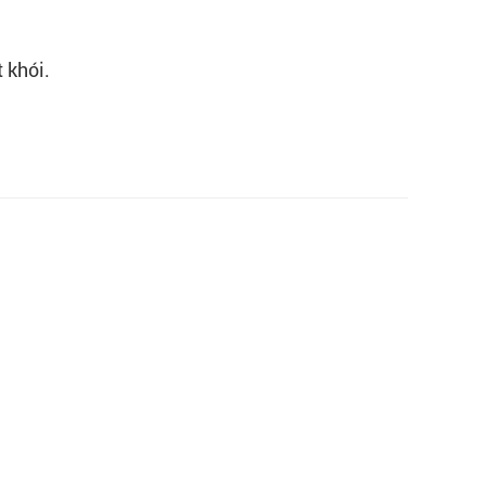
 khói.