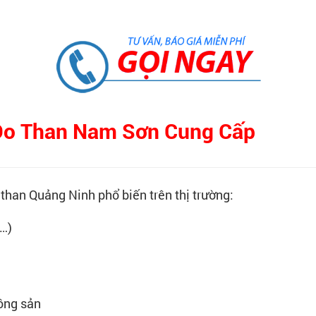
 Do Than Nam Sơn Cung Cấp
han Quảng Ninh phổ biến trên thị trường:
…)
nông sản