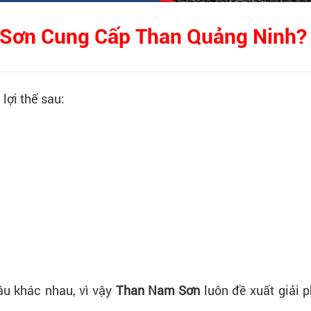
 Sơn Cung Cấp Than Quảng Ninh?
lợi thế sau:
ầu khác nhau, vì vậy
Than Nam Sơn
luôn đề xuất giải 