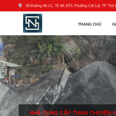
39 Đường 46-CL, Tổ 46, KP3, Phường Cát Lái, TP. Thủ
TRANG CHỦ
G
NHÀ CUNG CẤP THAN CHUYÊN 