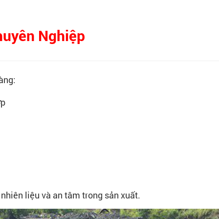
huyên Nghiệp
ràng:
ợp
nhiên liệu và an tâm trong sản xuất.