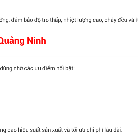
ng, đảm bảo độ tro thấp, nhiệt lượng cao, cháy đều và ít
Quảng Ninh
dùng nhờ các ưu điểm nổi bật:
 cao hiệu suất sản xuất và tối ưu chi phí lâu dài.