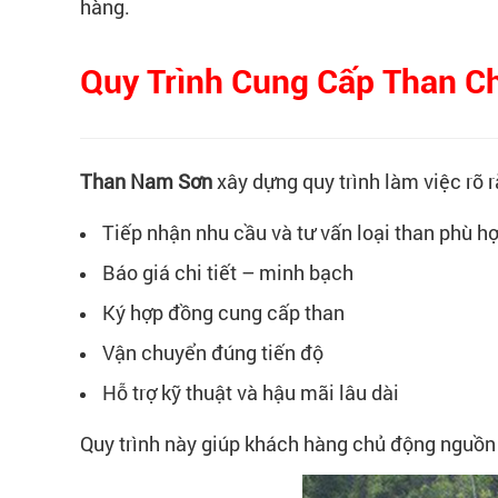
hàng.
Quy Trình Cung Cấp Than C
Than Nam Sơn
xây dựng quy trình làm việc rõ 
Tiếp nhận nhu cầu và tư vấn loại than phù h
Báo giá chi tiết – minh bạch
Ký hợp đồng cung cấp than
Vận chuyển đúng tiến độ
Hỗ trợ kỹ thuật và hậu mãi lâu dài
Quy trình này giúp khách hàng chủ động nguồn 