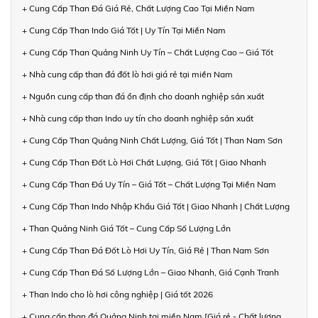
+ Cung Cấp Than Đá Giá Rẻ, Chất Lượng Cao Tại Miền Nam
+ Cung Cấp Than Indo Giá Tốt | Uy Tín Tại Miền Nam
+ Cung Cấp Than Quảng Ninh Uy Tín – Chất Lượng Cao – Giá Tốt
+ Nhà cung cấp than đá đốt lò hơi giá rẻ tại miền Nam
+ Nguồn cung cấp than đá ổn định cho doanh nghiệp sản xuất
+ Nhà cung cấp than Indo uy tín cho doanh nghiệp sản xuất
+ Cung Cấp Than Quảng Ninh Chất Lượng, Giá Tốt | Than Nam Sơn
+ Cung Cấp Than Đốt Lò Hơi Chất Lượng, Giá Tốt | Giao Nhanh
+ Cung Cấp Than Đá Uy Tín – Giá Tốt – Chất Lượng Tại Miền Nam
+ Cung Cấp Than Indo Nhập Khẩu Giá Tốt | Giao Nhanh | Chất Lượng
+ Than Quảng Ninh Giá Tốt – Cung Cấp Số Lượng Lớn
+ Cung Cấp Than Đá Đốt Lò Hơi Uy Tín, Giá Rẻ | Than Nam Sơn
+ Cung Cấp Than Đá Số Lượng Lớn – Giao Nhanh, Giá Cạnh Tranh
+ Than Indo cho lò hơi công nghiệp | Giá tốt 2026
+ Cung cấp than đá Quảng Ninh tại miền Nam [Giá rẻ - Chất lượng