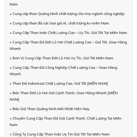
Nam
+ Cung cấp than Quảng Ninh chất lượng cho mọi ngành công nghiệp
+ Cung cấp than đá các loại giá rẻ, chất lượng kv miền Nam
+ Cung Cấp Than Indo Chất Lượng Cao – Uy Tín, Giá Tốt Tại Miền Nam
+ Cung Cấp Than Đá Đốt Lò Hơi Chất Lượng Cao – Giá Tốt, Giao Hàng
Nhanh
+ Đơn Vị Cung Cấp Than Đốt Lò Hơi Uy Tín, Giá Tốt Miền Nam
+ Cung Cấp Than Đá Công Nghiệp Chất Lượng Cao – Giao Hàng
Nhanh
+ Than Đá Indonesia Chất Lượng Cao, Giá Tốt [MIỀN NAM]
+ Bán Than Đốt Lò Hơi Giá Cạnh Tranh, Giao Hàng Nhanh [MIỀN
NAM]
+ Báo Giá Than Quảng Ninh Mới Nhất Hiện Nay
+ Chuyên Cung Cấp Than Đá Giá Cạnh Tranh, Chất Lượng Tại Miền
Nam
+ Công Ty Cung Cấp Than Indo Uy Tín Giá Tốt Tại Miền Nam