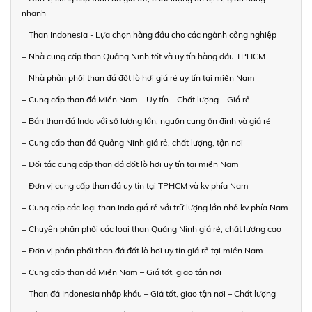
nhanh
+ Than Indonesia - Lựa chọn hàng đầu cho các ngành công nghiệp
+ Nhà cung cấp than Quảng Ninh tốt và uy tín hàng đầu TPHCM
+ Nhà phân phối than đá đốt lò hơi giá rẻ uy tín tại miền Nam
+ Cung cấp than đá Miền Nam – Uy tín – Chất lượng – Giá rẻ
+ Bán than đá Indo với số lượng lớn, nguồn cung ổn định và giá rẻ
+ Cung cấp than đá Quảng Ninh giá rẻ, chất lượng, tận nơi
+ Đối tác cung cấp than đá đốt lò hơi uy tín tại miền Nam
+ Đơn vị cung cấp than đá uy tín tại TPHCM và kv phía Nam
+ Cung cấp các loại than Indo giá rẻ với trữ lượng lớn nhỏ kv phía Nam
+ Chuyên phân phối các loại than Quảng Ninh giá rẻ, chất lượng cao
+ Đơn vị phân phối than đá đốt lò hơi uy tín giá rẻ tại miền Nam
+ Cung cấp than đá Miền Nam – Giá tốt, giao tận nơi
+ Than đá Indonesia nhập khẩu – Giá tốt, giao tận nơi – Chất lượng