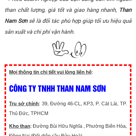
than chất lượng, giá tốt và giao hàng nhanh,
Than
Nam Sơn
sẽ là đối tác phù hợp giúp tối ưu hiệu quả
sản xuất và chi phí vận hành.
Mọi thông tin chi tiết vui lòng liên hệ
:
CÔNG TY TNHH THAN NAM SƠN
Trụ sở chính
: 39, Đường 46-CL, KP3, P. Cát Lái, TP.
Thủ Đức, TPHCM
Kho than
: Đường Bùi Hữu Nghĩa , Phường Biên Hòa,
Đồng Nai (Đối diện cầu Bửu Hoà)