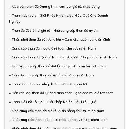
+ Mua bán than đá Quảng Ninh các loại giá rẻ, chất lượng
+ Than Indonesia – Giải Pháp Nhiên Liệu Hiệu Quả Cho Doanh
Nghiệp
+ Than đá đốt lò hơi giá rẻ - Nhà cung cấp than đá uy tín
+ Phân phối than đá số lượng lớn – Cam kết nguồn cung ổn định
+ Cung cấp than đá Indo giá rẻ toàn khu vực miền Nam
+ Cung cấp than đá Quảng Ninh giá rẻ, chất lượng cao tại miền Nam
+ Đơn vị cung cấp than đá đốt lò hơi giá rẻ uy tín tại miền Nam
+ Công ty cung cấp than đá uy tín giá rẻ tại miền Nam
+ Than đá Indonesia nhập khẩu chất lượng giá tốt
+ Bán các loại than đá Quảng Ninh chất lượng cao với giá tốt nhất
+ Than Đá Đốt Lò Hơi – Giải Pháp Nhiên Liệu Hiệu Quả
+ Nhà cung cấp than đá giá rẻ uy tín hàng đầu tại miền Nam
+ Nhà cung cấp than Indonesia chất lượng uy tín tại miền Nam
+ Phân phối than đá Quảng Ninh chất lượng với giá tốt tại miền Nam