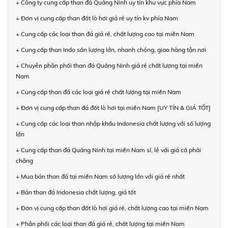
+ Công ty cung cấp than đá Quảng Ninh uy tín khu vực phía Nam
+ Đơn vị cung cấp than đốt lò hơi giá rẻ uy tín kv phía Nam
+ Cung cấp các loại than đá giá rẻ, chất lượng cao tại miền Nam
+ Cung cấp than Indo sản lượng lớn, nhanh chóng, giao hàng tận nơi
+ Chuyên phân phối than đá Quảng Ninh giá rẻ chất lượng tại miền
Nam
+ Cung cấp than đá các loại giá rẻ chất lượng tại miền Nam
+ Đơn vị cung cấp than đá đốt lò hơi tại miền Nam [UY TÍN & GIÁ TỐT]
+ Cung cấp các loại than nhập khẩu Indonesia chất lượng với số lượng
lớn
+ Cung cấp than đá Quảng Ninh tại miền Nam sỉ, lẻ với giá cả phải
chăng
+ Mua bán than đá tại miền Nam số lượng lớn với giá rẻ nhất
+ Bán than đá Indonesia chất lượng, giá tốt
+ Đơn vị cung cấp than đốt lò hơi giá rẻ, chất lượng cao tại miền Nam
+ Phân phối các loại than đá giá rẻ, chất lượng tại miền Nam