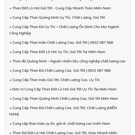
+ Than Đốt Lò Hơi Giá Tốt - Cung Cấp Nhanh Toàn Miền Nam
+ Cung Cấp Than Quảng Ninh Uy Tín, Chất Lượng, Giá Tốt
+ Cung Cấp Than Đá Uy Tín – Chất Lượng Ổn Định Cho Mọi Ngành
Công Nghiệp
+ Cung Cấp Than Indo Chất Lượng Cao, Giá Tốt | 0932 087 568
+ Cung Cấp Than Đốt Lò Hơi Uy Tín, Giá Tốt Tại Miền Nam
+ Than đá Quảng Ninh – Nguồn nhiên liệu công nghiệp chất lượng cao
+ Cung Cấp Than Đá Chất Lượng Cao, Giá Tốt | 0932 087 568
+ Cung Cấp Than Indo Giá Tốt, Chất Lượng Cao, Uy Tín
+ Đơn Vị Cung Cấp Than Đốt Lò Hơi Giá Tốt Uy Tín Tại Miền Nam
+ Cung Cấp Than Quảng Ninh Chất Lượng Cao, Giá Tốt Miền Nam
+ Cung Cấp Than Đá Chất Lượng Cao, Giá Tốt, Chất Lượng [MIỀN
NAM]
+ Cung cấp than Indo uy tín, giá rẻ, chất lượng cao miền Nam
+ Than Đá Đốt Lò Hơi Chất Lượng Cao, Giá Tốt, Giao Nhanh Miền