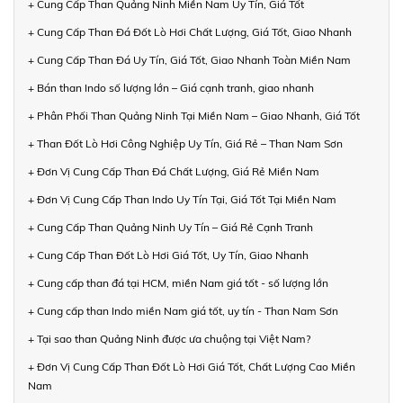
+ Cung Cấp Than Quảng Ninh Miền Nam Uy Tín, Giá Tốt
+ Cung Cấp Than Đá Đốt Lò Hơi Chất Lượng, Giá Tốt, Giao Nhanh
+ Cung Cấp Than Đá Uy Tín, Giá Tốt, Giao Nhanh Toàn Miền Nam
+ Bán than Indo số lượng lớn – Giá cạnh tranh, giao nhanh
+ Phân Phối Than Quảng Ninh Tại Miền Nam – Giao Nhanh, Giá Tốt
+ Than Đốt Lò Hơi Công Nghiệp Uy Tín, Giá Rẻ – Than Nam Sơn
+ Đơn Vị Cung Cấp Than Đá Chất Lượng, Giá Rẻ Miền Nam
+ Đơn Vị Cung Cấp Than Indo Uy Tín Tại, Giá Tốt Tại Miền Nam
+ Cung Cấp Than Quảng Ninh Uy Tín – Giá Rẻ Cạnh Tranh
+ Cung Cấp Than Đốt Lò Hơi Giá Tốt, Uy Tín, Giao Nhanh
+ Cung cấp than đá tại HCM, miền Nam giá tốt - số lượng lớn
+ Cung cấp than Indo miền Nam giá tốt, uy tín - Than Nam Sơn
+ Tại sao than Quảng Ninh được ưa chuộng tại Việt Nam?
+ Đơn Vị Cung Cấp Than Đốt Lò Hơi Giá Tốt, Chất Lượng Cao Miền
Nam