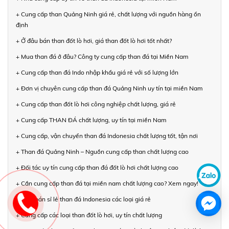
+ Cung cấp than Quảng Ninh giá rẻ, chất lượng với nguồn hàng ổn
định
+ Ở đâu bán than đốt lò hơi, giá than đốt lò hơi tốt nhất?
+ Mua than đá ở đâu? Công ty cung cấp than đá tại Miền Nam
+ Cung cấp than đá Indo nhập khẩu giá rẻ với số lượng lớn
+ Đơn vị chuyên cung cấp than đá Quảng Ninh uy tín tại miền Nam
+ Cung cấp than đốt lò hơi công nghiệp chất lượng, giá rẻ
+ Cung cấp THAN ĐÁ chất lượng, uy tín tại miền Nam
+ Cung cấp, vận chuyển than đá Indonesia chất lượng tốt, tận nơi
+ Than đá Quảng Ninh – Nguồn cung cấp than chất lượng cao
+ Đối tác uy tín cung cấp than đá đốt lò hơi chất lượng cao
+ Cần cung cấp than đá tại miền nam chất lượng cao? Xem ngay!
+ Mua bán sỉ lẻ than đá Indonesia các loại giá rẻ
+ Cung cấp các loại than đốt lò hơi, uy tín chất lượng