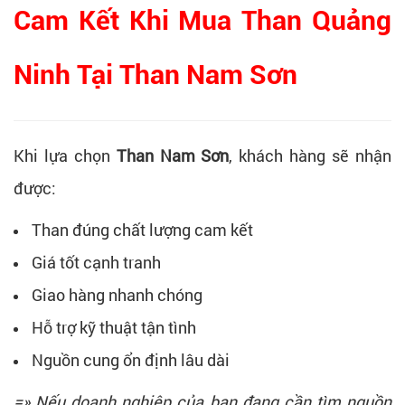
Cam Kết Khi Mua Than Quảng
Ninh Tại Than Nam Sơn
Khi lựa chọn
Than Nam Sơn
, khách hàng sẽ nhận
được:
Than đúng chất lượng cam kết
Giá tốt cạnh tranh
Giao hàng nhanh chóng
Hỗ trợ kỹ thuật tận tình
Nguồn cung ổn định lâu dài
=» Nếu doanh nghiệp của bạn đang cần tìm nguồn