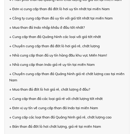
+ Đơn vị cung cấp than đá đốt lò hơi uy tín nhất tại miền Nam
+ Công ty cung cấp than đá uy tín với giá tốt nhất tại miền Nam
+ Mua than đá Indo nhập khẩu ở đâu tốt nhất?
+ Cung cấp than đá Quảng Ninh các loại với giá tốt nhất
+ Chuyên cung cấp than đá đốt lò hơi giá rẻ, chất lượng
+ Nhà cung cấp than đá uy tín hàng đầu khu vực Miền Nam!
+ Nhà cung cấp than Indo giá rẻ uy tín tại miền Nam
+ Chuyên cung cấp than đá Quảng Ninh giá rẻ chất lượng cao tại miền
Nam
+ Mua than đá đốt lò hơi giá rẻ, chất lượng ở đâu?
+ Cung cấp than đá các loại giá rẻ với chất lượng tốt nhất
+ Đơn vị uy tín về cung cấp than đá Indo tại miền Nam
+ Cung cấp các loại than đá Quảng Ninh giá rẻ, chất lượng cao
+ Bán than đá đốt lò hơi chất lượng, giá rẻ tại miền Nam