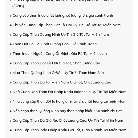
LƯỢNG]
+ Cung cấp than Indo chất lượng, số lượng lớn, giá cạnh tranh
+ Chuyên Cung Cấp Than Đốt Lò Hơi Uy Tín Giá Tốt Tại Miền Nam
+ Cung Cấp Than Quảng Ninh Uy Tín Giá Tốt Tại Miền Nam
+ Than Đốt Lò Hơi Chất Lượng Cao, Giá Cạnh Tranh
+ Than Indo – Nguồn Cung Ổn Định, Giá Rẻ Tại Miền Nam
+ Cung Cấp Than Đốt Lò Hơi Giá Tốt, Chất Lượng Cao
+ Mua Than Quảng Ninh Ở Đâu Uy Tín? | Than Nam Sơn
+ Cung Cấp Than Đá Tại Miền Nam Giá Tốt, Chất Lượng Cao
+ Nhà Cung Ứng Than Đá Nhập Khẩu Indonesia Uy Tín Tại Miền Nam
+ Nhà cung cấp than đốt lò hơi giá rẻ, uy tín, chất lượng tại miền Nam
+ Nên chọn than Quảng Ninh hay than nhập khẩu? So sánh chi tiết
+ Cung Cấp Than Đá Giá Rẻ, Chất Lượng Cao, Uy Tín Tại Miền Nam
+ Cung Cấp Than Indo Nhập Khẩu Giá Tốt, Giao Nhanh Tại Miền Nam