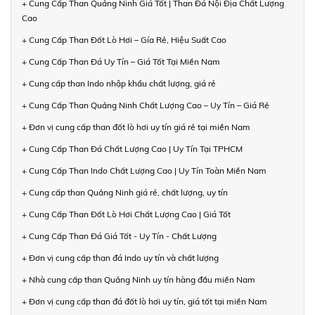
+ Cung Cấp Than Quảng Ninh Giá Tốt | Than Đá Nội Địa Chất Lượng
Cao
+ Cung Cấp Than Đốt Lò Hơi – Gía Rẻ, Hiệu Suất Cao
+ Cung Cấp Than Đá Uy Tín – Giá Tốt Tại Miền Nam
+ Cung cấp than Indo nhập khẩu chất lượng, giá rẻ
+ Cung Cấp Than Quảng Ninh Chất Lượng Cao – Uy Tín – Giá Rẻ
+ Đơn vị cung cấp than đốt lò hơi uy tín giá rẻ tại miền Nam
+ Cung Cấp Than Đá Chất Lượng Cao | Uy Tín Tại TPHCM
+ Cung Cấp Than Indo Chất Lượng Cao | Uy Tín Toàn Miền Nam
+ Cung cấp than Quảng Ninh giá rẻ, chất lượng, uy tín
+ Cung Cấp Than Đốt Lò Hơi Chất Lượng Cao | Giá Tốt
+ Cung Cấp Than Đá Giá Tốt - Uy Tín - Chất Lượng
+ Đơn vị cung cấp than đá Indo uy tín và chất lượng
+ Nhà cung cấp than Quảng Ninh uy tín hàng đầu miền Nam
+ Đơn vị cung cấp than đá đốt lò hơi uy tín, giá tốt tại miền Nam