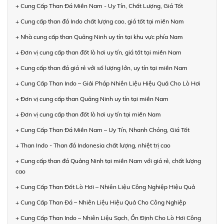
+ Cung Cấp Than Đá Miền Nam - Uy Tín, Chất Lượng, Giá Tốt
+ Cung cấp than đá Indo chất lượng cao, giá tốt tại miền Nam
+ Nhà cung cấp than Quảng Ninh uy tín tại khu vực phía Nam
+ Đơn vị cung cấp than đốt lò hơi uy tín, giá tốt tại miền Nam
+ Cung cấp than đá giá rẻ với số lượng lớn, uy tín tại miền Nam
+ Cung Cấp Than Indo – Giải Pháp Nhiên Liệu Hiệu Quả Cho Lò Hơi
+ Đơn vị cung cấp than Quảng Ninh uy tín tại miền Nam
+ Đơn vị cung cấp than đốt lò hơi uy tín tại miền Nam
+ Cung Cấp Than Đá Miền Nam – Uy Tín, Nhanh Chóng, Giá Tốt
+ Than Indo - Than đá Indonesia chất lượng, nhiệt trị cao
+ Cung cấp than đá Quảng Ninh tại miền Nam với giá rẻ, chất lượng
cao
+ Cung Cấp Than Đốt Lò Hơi – Nhiên Liệu Công Nghiệp Hiệu Quả
+ Cung Cấp Than Đá – Nhiên Liệu Hiệu Quả Cho Công Nghiệp
+ Cung Cấp Than Indo – Nhiên Liệu Sạch, Ổn Định Cho Lò Hơi Công