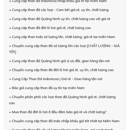
+ Cung cấp than đá Indonesia nhập khẩu giá rẻ tại miền Nam
+ Cung cấp than đá các loại - Cam kết giá rẻ, uy tín, chất lượng
+ Cung cấp than đá Quảng Ninh uy tín, chất lượng cao với giá rẻ
+ Cung cấp than đá đốt lò hơi giá rẻ, chất lượng cao
+ Cung cấp than Indo số lượng lớn, chất lượng, giá rẻ tại miền Nam
+ Chuyên cung cấp than đá số lượng lớn các loại [CHẤT LƯỢNG - GIÁ
TỐT]
+ Cung cấp than đá Quảng Ninh giá sỉ ưu đãi, giao hàng tận nơi
+ Chuyên cung cấp than đá đốt lò hơi giá rẻ, uy tín, chất lượng cao
+ Cung Cấp Than Đá Indonesia | Giá rẻ - Giao hàng tận nơi
+ Báo giá cung cấp than đá uy tín tại miền Nam
+ Chuyên phân phối các loại than đá Quảng Ninh giá rẻ, chất lượng
cao
+ Mua than đá đốt lò hơi ở đâu đảm bảo giá rẻ và chất lượng?
+ Chuyên cung cấp than đá Indo nhập khẩu giá tốt nhất tại Miền Nam
+ Cung cấp than đá với số lượng lớn tại miền Nam, giá cạnh tranh