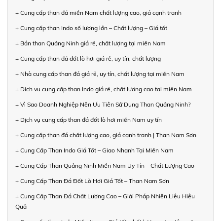
+ Cung cấp than đá miền Nam chất lượng cao, giá cạnh tranh
+ Cung cấp than Indo số lượng lớn – Chất lượng – Giá tốt
+ Bán than Quảng Ninh giá rẻ, chất lượng tại miền Nam
+ Cung cấp than đá đốt lò hơi giá rẻ, uy tín, chất lượng
+ Nhà cung cấp than đá giá rẻ, uy tín, chất lượng tại miền Nam
+ Dịch vụ cung cấp than Indo giá rẻ, chất lượng cao tại miền Nam
+ Vì Sao Doanh Nghiệp Nên Ưu Tiên Sử Dụng Than Quảng Ninh?
+ Dịch vụ cung cấp than đá đốt lò hơi miền Nam uy tín
+ Cung cấp than đá chất lượng cao, giá cạnh tranh | Than Nam Sơn
+ Cung Cấp Than Indo Giá Tốt – Giao Nhanh Tại Miền Nam
+ Cung Cấp Than Quảng Ninh Miền Nam Uy Tín – Chất Lượng Cao
+ Cung Cấp Than Đá Đốt Lò Hơi Giá Tốt – Than Nam Sơn
+ Cung Cấp Than Đá Chất Lượng Cao – Giải Pháp Nhiên Liệu Hiệu
Quả