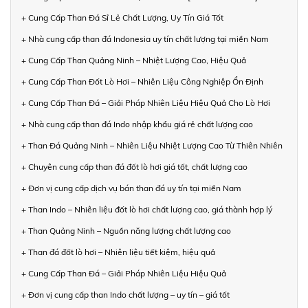
+ Cung Cấp Than Đá Sỉ Lẻ Chất Lượng, Uy Tín Giá Tốt
+ Nhà cung cấp than đá Indonesia uy tín chất lượng tại miền Nam
+ Cung Cấp Than Quảng Ninh – Nhiệt Lượng Cao, Hiệu Quả
+ Cung Cấp Than Đốt Lò Hơi – Nhiên Liệu Công Nghiệp Ổn Định
+ Cung Cấp Than Đá – Giải Pháp Nhiên Liệu Hiệu Quả Cho Lò Hơi
+ Nhà cung cấp than đá Indo nhập khẩu giá rẻ chất lượng cao
+ Than Đá Quảng Ninh – Nhiên Liệu Nhiệt Lượng Cao Từ Thiên Nhiên
+ Chuyên cung cấp than đá đốt lò hơi giá tốt, chất lượng cao
+ Đơn vị cung cấp dịch vụ bán than đá uy tín tại miền Nam
+ Than Indo – Nhiên liệu đốt lò hơi chất lượng cao, giá thành hợp lý
+ Than Quảng Ninh – Nguồn năng lượng chất lượng cao
+ Than đá đốt lò hơi – Nhiên liệu tiết kiệm, hiệu quả
+ Cung Cấp Than Đá – Giải Pháp Nhiên Liệu Hiệu Quả
+ Đơn vị cung cấp than Indo chất lượng – uy tín – giá tốt