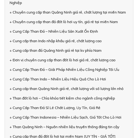
Nghiệp
+ Chuyên cung cấp than Quảng Ninh giá rẻ, chất lượng tại miền Nam
+ Chuyên cung cấp than đá đốt lò hơi uy tín, giá rẻ tại miền Nam
+ Cung Cấp Than Đá – Nhiên Liệu Sản Xuất Ổn Định
+ Cung cấp than Indo nhập khẩu giá rẻ, chất lượng cao
+ Cung cấp than đá Quảng Ninh giá rẻ tại kv phía Nam
+ Đơn vị chuyên cung cấp than đốt lò hơi giá rẻ, chất lượng cao
+ Cung Cấp Than Đá – Giải Pháp Nhiên Liệu Công Nghiệp Tối Ưu
+ Cung Cấp Than Indo – Nhiên Liệu Hiệu Quả Cho Lò Hơi
+ Cung cấp than Quảng Ninh giá rẻ, chất lượng với số lượng lớn nhỏ
+ Than đốt lò hơi – Chìa khóa tiết kiệm cho ngành công nghiệp
+ Cung Cấp Than Đá Sỉ Lẻ Chất Lượng, Uy Tín, Giá Rẻ
+ Cung Cấp Than Indonesia – Nhiên Liệu Sạch, Giá Tốt Cho Lò Hơi
+ Than Quảng Ninh – Nguồn nhiên liệu truyền thống đáng tin cậy
+ Cung cấp than đá đốt lò hơi tại miền Nam [UY TÍN - GIÁ TỐT]