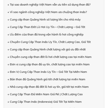
+ Tại sao doanh nghiệp Việt Nam vẫn ưu tiên sử dụng than đá?
+ Vì sao ngành công nghiệp Việt Nam ưa chuộng than Indo?
+ Cung cấp than Quảng Ninh số lượng lớn cho nhà máy
+ Cung Cấp Than Đốt Lò Hơi Uy Tín – Chất Lượng – Giá Tốt
+ Ưu điểm của than đá trong vận hành lò hơi công nghiệp
+ Chuyên Cung Cấp Than Indo Uy Tín, Chất Lượng Cao, Giá Tốt
+ Cung cấp than Quảng Ninh chất lượng với giá ưu đãi nhất
+ Chuyên cung cấp than đốt lò hơi chất lượng cao tại miền Nam
+ Đơn vị cung cấp than đá uy tín, chất lượng cao tại miền Nam
+ Đơn Vị Cung Cấp Than Indo Uy Tín – Giá Tốt Tại Miền Nam
+ Bán than đá Quảng Ninh giá tốt chất lượng tại miền Nam
+ Nhà cung cấp than đá đốt lò hơi uy tín, giá tốt tại miền Nam
+ Cung Cấp Than Đá Miền Nam Giá Rẻ | Chất Lượng Cao
+ Cung Cấp Than Indo (Indonesia) Giá Tốt Tại Miền Nam