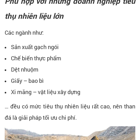
Phù hợp với những doanh nghiệp tiêu
thụ nhiên liệu lớn
Các ngành như:
Sản xuất gạch ngói
Chế biến thực phẩm
Dệt nhuộm
Giấy – bao bì
Xi măng – vật liệu xây dựng
… đều có mức tiêu thụ nhiên liệu rất cao, nên than
đá là giải pháp tối ưu chi phí.