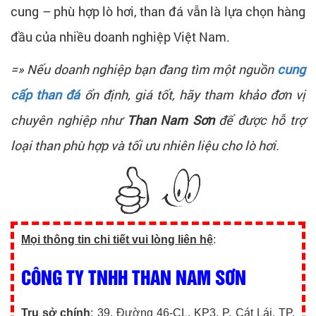
cung – phù hợp lò hơi, than đá vẫn là lựa chọn hàng
đầu của nhiều doanh nghiệp Việt Nam.
=» Nếu doanh nghiệp bạn đang tìm một nguồn
cung
cấp than đá
ổn định, giá tốt, hãy tham khảo đơn vị
chuyên nghiệp như
Than Nam Sơn
để được hỗ trợ
loại than phù hợp và tối ưu nhiên liệu cho lò hơi.
Mọi thông tin chi tiết vui lòng liên hệ
:
CÔNG TY TNHH THAN NAM SƠN
Trụ sở chính
: 39, Đường 46-CL, KP3, P. Cát Lái, TP.