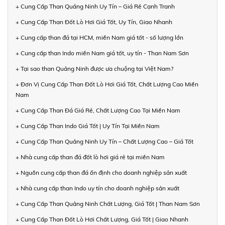
+ Cung Cấp Than Quảng Ninh Uy Tín – Giá Rẻ Cạnh Tranh
+ Cung Cấp Than Đốt Lò Hơi Giá Tốt, Uy Tín, Giao Nhanh
+ Cung cấp than đá tại HCM, miền Nam giá tốt - số lượng lớn
+ Cung cấp than Indo miền Nam giá tốt, uy tín - Than Nam Sơn
+ Tại sao than Quảng Ninh được ưa chuộng tại Việt Nam?
+ Đơn Vị Cung Cấp Than Đốt Lò Hơi Giá Tốt, Chất Lượng Cao Miền
Nam
+ Cung Cấp Than Đá Giá Rẻ, Chất Lượng Cao Tại Miền Nam
+ Cung Cấp Than Indo Giá Tốt | Uy Tín Tại Miền Nam
+ Cung Cấp Than Quảng Ninh Uy Tín – Chất Lượng Cao – Giá Tốt
+ Nhà cung cấp than đá đốt lò hơi giá rẻ tại miền Nam
+ Nguồn cung cấp than đá ổn định cho doanh nghiệp sản xuất
+ Nhà cung cấp than Indo uy tín cho doanh nghiệp sản xuất
+ Cung Cấp Than Quảng Ninh Chất Lượng, Giá Tốt | Than Nam Sơn
+ Cung Cấp Than Đốt Lò Hơi Chất Lượng, Giá Tốt | Giao Nhanh