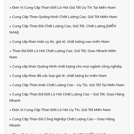
+ Đơn Vị Cung Cấp Than Đốt Lò Hơi Giá Tốt Uy Tín Tại Miền Nam
+ Cung Cấp Than Quảng Ninh Chất Lượng Cao, Giá Tốt Miền Nam
+ Cung Cấp Than Đá Chất Lượng Cao, Giá Tốt, Chất Lượng [MIỀN
NAM]
+ Cung cấp than Indo uy tín, giá rẻ, chất lượng cao miền Nam
+ Than Đá Đốt Lò Hơi Chất Lượng Cao, Giá Tốt, Giao Nhanh Miền
Nam
+ Cung cấp than Quảng Ninh chất lượng cho mọi ngành công nghiệp
+ Cung cấp than đá các loại giá rẻ, chất lượng kv miền Nam
+ Cung Cấp Than Indo Chất Lượng Cao – Uy Tín, Giá Tốt Tại Miền Nam
+ Cung Cấp Than Đá Đốt Lò Hơi Chất Lượng Cao – Giá Tốt, Giao Hàng
Nhanh
+ Đơn Vị Cung Cấp Than Đốt Lò Hơi Uy Tín, Giá Tốt Miền Nam
+ Cung Cấp Than Đá Công Nghiệp Chất Lượng Cao – Giao Hàng
Nhanh