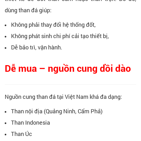
dùng than đá giúp:
Không phải thay đổi hệ thống đốt,
Không phát sinh chi phí cải tạo thiết bị,
Dễ bảo trì, vận hành.
Dễ mua – nguồn cung dồi dào
Nguồn cung than đá tại Việt Nam khá đa dạng:
Than nội địa (Quảng Ninh, Cẩm Phả)
Than Indonesia
Than Úc