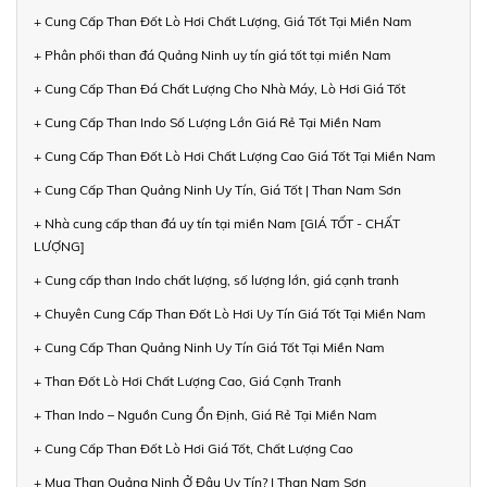
+ Cung Cấp Than Đốt Lò Hơi Chất Lượng, Giá Tốt Tại Miền Nam
+ Phân phối than đá Quảng Ninh uy tín giá tốt tại miền Nam
+ Cung Cấp Than Đá Chất Lượng Cho Nhà Máy, Lò Hơi Giá Tốt
+ Cung Cấp Than Indo Số Lượng Lớn Giá Rẻ Tại Miền Nam
+ Cung Cấp Than Đốt Lò Hơi Chất Lượng Cao Giá Tốt Tại Miền Nam
+ Cung Cấp Than Quảng Ninh Uy Tín, Giá Tốt | Than Nam Sơn
+ Nhà cung cấp than đá uy tín tại miền Nam [GIÁ TỐT - CHẤT
LƯỢNG]
+ Cung cấp than Indo chất lượng, số lượng lớn, giá cạnh tranh
+ Chuyên Cung Cấp Than Đốt Lò Hơi Uy Tín Giá Tốt Tại Miền Nam
+ Cung Cấp Than Quảng Ninh Uy Tín Giá Tốt Tại Miền Nam
+ Than Đốt Lò Hơi Chất Lượng Cao, Giá Cạnh Tranh
+ Than Indo – Nguồn Cung Ổn Định, Giá Rẻ Tại Miền Nam
+ Cung Cấp Than Đốt Lò Hơi Giá Tốt, Chất Lượng Cao
+ Mua Than Quảng Ninh Ở Đâu Uy Tín? | Than Nam Sơn