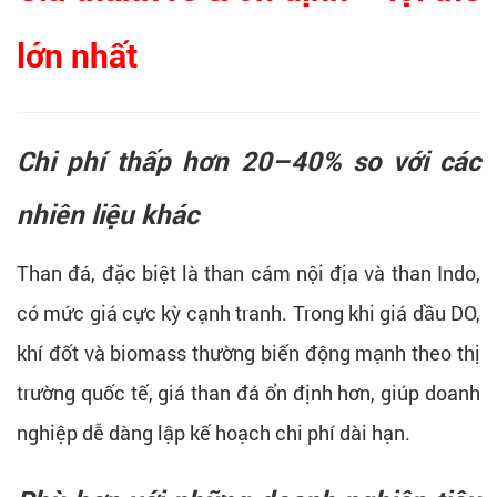
lớn nhất
Chi phí thấp hơn 20–40% so với các
nhiên liệu khác
Than đá, đặc biệt là than cám nội địa và than Indo,
có mức giá cực kỳ cạnh tranh. Trong khi giá dầu DO,
khí đốt và biomass thường biến động mạnh theo thị
trường quốc tế, giá than đá ổn định hơn, giúp doanh
nghiệp dễ dàng lập kế hoạch chi phí dài hạn.