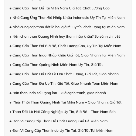
+ Cung Cấp Than Đá Tại Miền Nam Giá Tốt, Chất Lượng Cao
+ Nhà Cung Ứng Than Đá Nhập Khẩu Indonesia Uy Tín Tại Miền Nam
+ Nhà cung cấp than đốt lò hơi giá rẻ, uy tín, chất lượng tại miền Nam
+ Nên chọn than Quảng Ninh hay than nhập khẩu? So sánh chi tiết
+ Cung Cấp Than Đá Giá Rẻ, Chất Lượng Cao, Uy Tín Tại Miền Nam
+ Cung Cấp Than Indo Nhập Khẩu Giá Tốt, Giao Nhanh Tại Miền Nam
+ Cung Cấp Than Quảng Ninh Miền Nam Uy Tín, Giá Tốt
+ Cung Cấp Than Đá Đốt Lò Hơi Chất Lượng, Giá Tốt, Giao Nhanh
+ Cung Cấp Than Đá Uy Tín, Giá Tốt, Giao Nhanh Toàn Miền Nam
+ Bán than Indo số lượng lớn – Giá cạnh tranh, giao nhanh
+ Phân Phối Than Quảng Ninh Tại Miền Nam – Giao Nhanh, Giá Tốt
+ Than Đốt Lò Hơi Công Nghiệp Uy Tín, Giá Rẻ – Than Nam Sơn
+ Đơn Vị Cung Cấp Than Đá Chất Lượng, Giá Rẻ Miền Nam
+ Đơn Vị Cung Cấp Than Indo Uy Tín Tại, Giá Tốt Tại Miền Nam