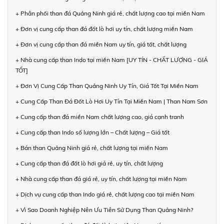
+ Phân phối than đá Quảng Ninh giá rẻ, chất lượng cao tại miền Nam
+ Đơn vị cung cấp than đá đốt lò hơi uy tín, chất lượng miền Nam
+ Đơn vị cung cấp than đá miền Nam uy tín, giá tốt, chất lượng
+ Nhà cung cấp than Indo tại miền Nam [UY TÍN - CHẤT LƯỢNG - GIÁ
TỐT]
+ Đơn Vị Cung Cấp Than Quảng Ninh Uy Tín, Giá Tốt Tại Miền Nam
+ Cung Cấp Than Đá Đốt Lò Hơi Uy Tín Tại Miền Nam | Than Nam Sơn
+ Cung cấp than đá miền Nam chất lượng cao, giá cạnh tranh
+ Cung cấp than Indo số lượng lớn – Chất lượng – Giá tốt
+ Bán than Quảng Ninh giá rẻ, chất lượng tại miền Nam
+ Cung cấp than đá đốt lò hơi giá rẻ, uy tín, chất lượng
+ Nhà cung cấp than đá giá rẻ, uy tín, chất lượng tại miền Nam
+ Dịch vụ cung cấp than Indo giá rẻ, chất lượng cao tại miền Nam
+ Vì Sao Doanh Nghiệp Nên Ưu Tiên Sử Dụng Than Quảng Ninh?