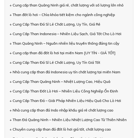
+ Cung cấp than Quảng Ninh giá rẻ, chất lượng với số lượng lớn nhỏ
+ Than đốt lò hơi – Chìa khóa tiết kiệm cho ngành công nghiệp
+ Cung Cấp Than Đá Sỉ Lẻ Chất Lượng, Uy Tín, Giá Rẻ
+ Cung Cấp Than Indonesia – Nhiên Liệu Sạch, Giá Tốt Cho Lò Hơi
+ Than Quảng Ninh – Nguồn nhiên liệu truyền thống đáng tin cậy
+ Cung cấp than đá đốt lò hơi tại miền Nam [UY TÍN - GIÁ TỐT]
+ Cung Cấp Than Đá Sỉ Lẻ Chất Lượng, Uy Tín Giá Tốt
+ Nhà cung cấp than đá Indonesia uy tín chất lượng tại miền Nam
+ Cung Cấp Than Quảng Ninh – Nhiệt Lượng Cao, Hiệu Quả
+ Cung Cấp Than Đốt Lò Hơi – Nhiên Liệu Công Nghiệp Ổn Định
+ Cung Cấp Than Đá – Giải Pháp Nhiên Liệu Hiệu Quả Cho Lò Hơi
+ Nhà cung cấp than đá Indo nhập khẩu giá rẻ chất lượng cao
+ Than Đá Quảng Ninh – Nhiên Liệu Nhiệt Lượng Cao Từ Thiên Nhiên
+ Chuyên cung cấp than đá đốt lò hơi giá tốt, chất lượng cao