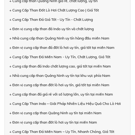
+ Cung cấp than Quảng Ninh giá rẻ, chất lượng, uy tín
+ Cung Cấp Than Đốt Lò Hơi Chất Lượng Cao | Giá Tốt
+ Cung Cấp Than Đá Giá Tốt - Uy Tín - Chất Lượng
+ Đơn vị cung cấp than đá Indo uy tín và chất lượng
+ Nhà cung cấp than Quảng Ninh uy tín hàng đầu miền Nam
+ Đơn vị cung cấp than đá đốt lò hơi uy tín, giá tốt tại miền Nam
+ Cung Cấp Than Đá Miền Nam - Uy Tín, Chất Lượng, Giá Tốt
+ Cung cấp than đá Indo chất lượng cao, giá tốt tại miền Nam
+ Nhà cung cấp than Quảng Ninh uy tín tại khu vực phía Nam
+ Đơn vị cung cấp than đốt lò hơi uy tín, giá tốt tại miền Nam
+ Cung cấp than đá giá rẻ với số lượng lớn, uy tín tại miền Nam
+ Cung Cấp Than Indo – Giải Pháp Nhiên Liệu Hiệu Quả Cho Lò Hơi
+ Đơn vị cung cấp than Quảng Ninh uy tín tại miền Nam
+ Đơn vị cung cấp than đốt lò hơi uy tín tại miền Nam
+ Cung Cấp Than Đá Miền Nam – Uy Tín, Nhanh Chóng, Giá Tốt