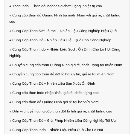
+ Than Indo - Than đá Indonesia chất lượng, nhiệt trị cao
+ Cung cấp than đá Quảng Ninh tại miền Nam với giá rẻ, chất lượng
cao
+ Cung Cấp Than Đốt Lò Hơi – Nhiên Liệu Công Nghiệp Hiệu Quả
+ Cung Cấp Than Đá – Nhiên Liệu Hiệu Quả Cho Công Nghiệp
+ Cung Cấp Than Indo – Nhiên Liệu Sạch, Ổn Định Cho Lò Hơi Công
Nghiệp
+ Chuyên cung cấp than Quảng Ninh giá rẻ, chất lượng tại miền Nam
+ Chuyên cung cấp than đá đốt lò hơi uy tín, giá rẻ tại miền Nam
+ Cung Cấp Than Đá – Nhiên Liệu Sản Xuất Ổn Định
+ Cung cấp than Indo nhập khẩu giá rẻ, chất lượng cao
+ Cung cấp than đá Quảng Ninh giá rẻ tại kv phía Nam
+ Đơn vị chuyên cung cấp than đốt lò hơi giá rẻ, chất lượng cao
+ Cung Cấp Than Đá – Giải Pháp Nhiên Liệu Công Nghiệp Tối Ưu
+ Cung Cấp Than Indo – Nhiên Liệu Hiệu Quả Cho Lò Hơi