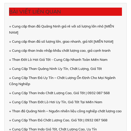
BÀI VIẾT LIÊN QUAN
+ Cung cấp than đá Quảng Ninh giá rẻ với số lượng lớn nhỏ [MIỀN
NAM]
+ Cung cấp than đá số lượng lớn, giao nhanh, giá tốt [MIỀN NAM]
+ Cung cấp than Indo nhập khẩu chất lượng cao, giá cạnh tranh
+ Than Đốt Lò Hơi Giá Tốt - Cung Cấp Nhanh Toàn Miền Nam
+ Cung Cấp Than Quảng Ninh Uy Tín, Chất Lượng, Giá Tốt
+ Cung Cấp Than Đá Uy Tín – Chất Lượng Ổn Định Cho Mọi Ngành
Công Nghiệp
+ Cung Cấp Than Indo Chất Lượng Cao, Giá Tốt | 0932 087 568
+ Cung Cấp Than Đốt Lò Hơi Uy Tín, Giá Tốt Tại Miền Nam
+ Than đá Quảng Ninh – Nguồn nhiên liệu công nghiệp chất lượng cao
+ Cung Cấp Than Đá Chất Lượng Cao, Giá Tốt | 0932 087 568
+ Cung Cấp Than Indo Giá Tốt, Chất Lượng Cao, Uy Tín