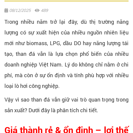
08/12/2025
489
Trong nhiều năm trở lại đây, dù thị trường năng
lượng có sự xuất hiện của nhiều nguồn nhiên liệu
mới như biomass, LPG, dầu DO hay năng lượng tái
tạo, than đá vẫn là lựa chọn phổ biến của nhiều
doanh nghiệp Việt Nam. Lý do không chỉ nằm ở chi
phí, mà còn ở sự ổn định và tính phù hợp với nhiều
loại lò hơi công nghiệp.
Vậy vì sao than đá vẫn giữ vai trò quan trọng trong
sản xuất? Dưới đây là phân tích chi tiết.
Giá thành rẻ & ổn định – lợi thế