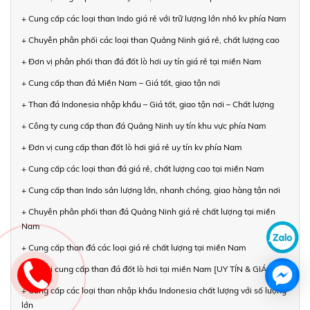
+ Cung cấp các loại than Indo giá rẻ với trữ lượng lớn nhỏ kv phía Nam
+ Chuyên phân phối các loại than Quảng Ninh giá rẻ, chất lượng cao
+ Đơn vị phân phối than đá đốt lò hơi uy tín giá rẻ tại miền Nam
+ Cung cấp than đá Miền Nam – Giá tốt, giao tận nơi
+ Than đá Indonesia nhập khẩu – Giá tốt, giao tận nơi – Chất lượng
+ Công ty cung cấp than đá Quảng Ninh uy tín khu vực phía Nam
+ Đơn vị cung cấp than đốt lò hơi giá rẻ uy tín kv phía Nam
+ Cung cấp các loại than đá giá rẻ, chất lượng cao tại miền Nam
+ Cung cấp than Indo sản lượng lớn, nhanh chóng, giao hàng tận nơi
+ Chuyên phân phối than đá Quảng Ninh giá rẻ chất lượng tại miền
Nam
+ Cung cấp than đá các loại giá rẻ chất lượng tại miền Nam
+ Đơn vị cung cấp than đá đốt lò hơi tại miền Nam [UY TÍN & GIÁ TỐT]
+ Cung cấp các loại than nhập khẩu Indonesia chất lượng với số lượng
lớn