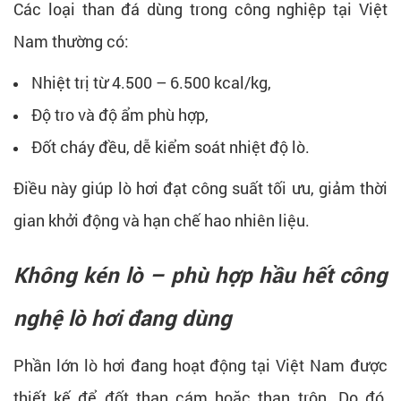
Các loại than đá dùng trong công nghiệp tại Việt
Nam thường có:
Nhiệt trị từ 4.500 – 6.500 kcal/kg,
Độ tro và độ ẩm phù hợp,
Đốt cháy đều, dễ kiểm soát nhiệt độ lò.
Điều này giúp lò hơi đạt công suất tối ưu, giảm thời
gian khởi động và hạn chế hao nhiên liệu.
Không kén lò – phù hợp hầu hết công
nghệ lò hơi đang dùng
Phần lớn lò hơi đang hoạt động tại Việt Nam được
thiết kế để đốt than cám hoặc than trộn. Do đó,