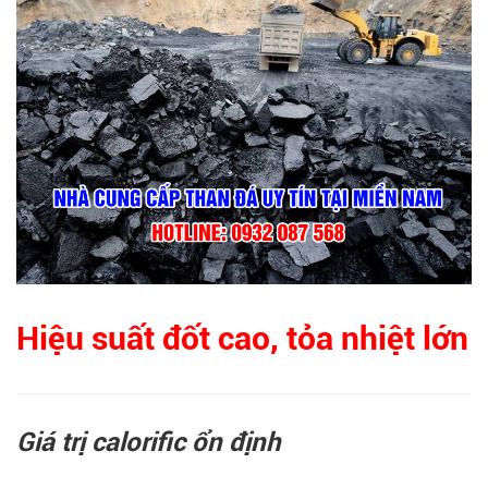
Hiệu suất đốt cao, tỏa nhiệt lớn
Giá trị calorific ổn định