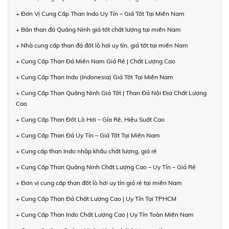
+ Đơn Vị Cung Cấp Than Indo Uy Tín – Giá Tốt Tại Miền Nam
+ Bán than đá Quảng Ninh giá tốt chất lượng tại miền Nam
+ Nhà cung cấp than đá đốt lò hơi uy tín, giá tốt tại miền Nam
+ Cung Cấp Than Đá Miền Nam Giá Rẻ | Chất Lượng Cao
+ Cung Cấp Than Indo (Indonesia) Giá Tốt Tại Miền Nam
+ Cung Cấp Than Quảng Ninh Giá Tốt | Than Đá Nội Địa Chất Lượng
Cao
+ Cung Cấp Than Đốt Lò Hơi – Gía Rẻ, Hiệu Suất Cao
+ Cung Cấp Than Đá Uy Tín – Giá Tốt Tại Miền Nam
+ Cung cấp than Indo nhập khẩu chất lượng, giá rẻ
+ Cung Cấp Than Quảng Ninh Chất Lượng Cao – Uy Tín – Giá Rẻ
+ Đơn vị cung cấp than đốt lò hơi uy tín giá rẻ tại miền Nam
+ Cung Cấp Than Đá Chất Lượng Cao | Uy Tín Tại TPHCM
+ Cung Cấp Than Indo Chất Lượng Cao | Uy Tín Toàn Miền Nam