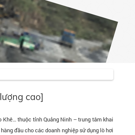
lượng cao]
o Khê… thuộc tỉnh Quảng Ninh – trung tâm khai
họn hàng đầu cho các doanh nghiệp sử dụng lò hơi