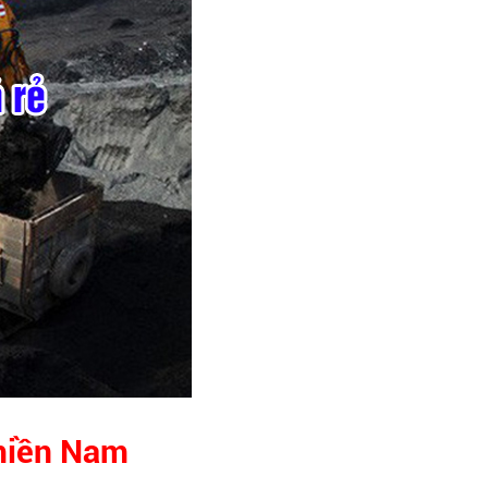
 miền Nam