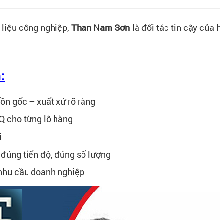
 liệu công nghiệp,
Than Nam Sơn
là đối tác tin cậy củ
:
ồn gốc – xuất xứ rõ ràng
Q cho từng lô hàng
i
đúng tiến độ, đúng số lượng
 nhu cầu doanh nghiệp