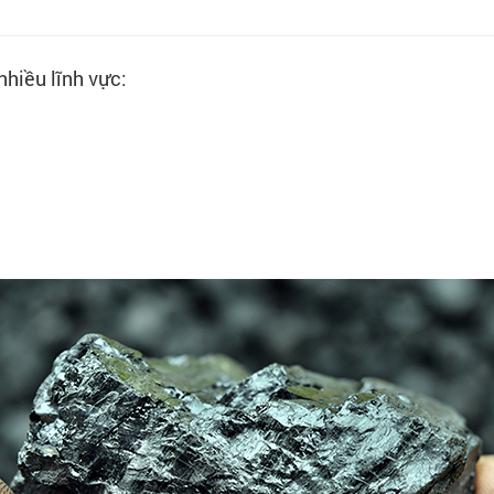
hiều lĩnh vực: