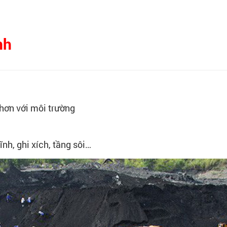
nh
 hơn với môi trường
ĩnh, ghi xích, tầng sôi…