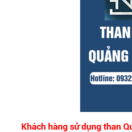
Khách hàng sử dụng than Q