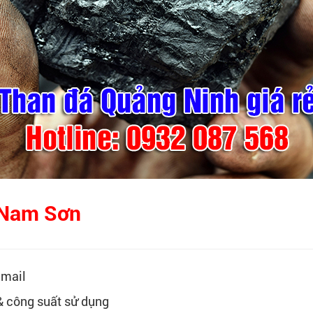
n Nam Sơn
Email
 & công suất sử dụng