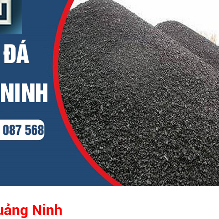
uảng Ninh