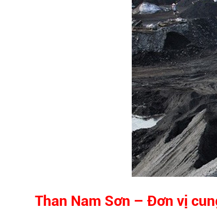
Than Nam Sơn – Đơn vị cung