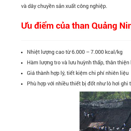
và dây chuyền sản xuất công nghiệp.
Ưu điểm của than Quảng Ni
Nhiệt lượng cao từ 6.000 – 7.000 kcal/kg
Hàm lượng tro và lưu huỳnh thấp, thân thiện
Giá thành hợp lý, tiết kiệm chi phí nhiên liệu
Phù hợp với nhiều thiết bị đốt như lò hơi ghi t