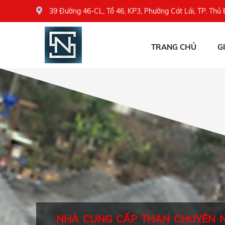
39 Đường 46-CL, Tổ 46, KP3, Phường Cát Lái, TP. Thủ
TRANG CHỦ
G
NHÀ CUNG CẤP THAN CHUYÊN 