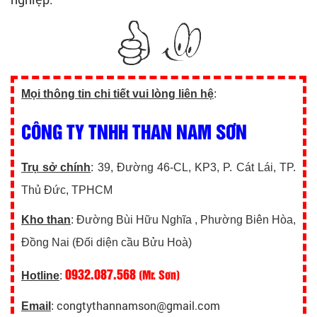
Mọi thông tin chi tiết vui lòng liên hệ
:
CÔNG TY TNHH THAN NAM SƠN
Trụ sở chính
: 39, Đường 46-CL, KP3, P. Cát Lái, TP.
Thủ Đức, TPHCM
Kho than
: Đường Bùi Hữu Nghĩa , Phường Biên Hòa,
Đồng Nai (Đối diện cầu Bửu Hoà)
0932.087.568
(Mr. Sơn)
Hotline
:
congtythannamson@gmail.com
Email
: