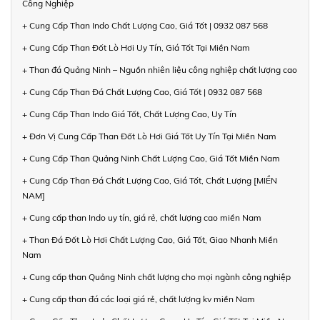
Công Nghiệp
+ Cung Cấp Than Indo Chất Lượng Cao, Giá Tốt | 0932 087 568
+ Cung Cấp Than Đốt Lò Hơi Uy Tín, Giá Tốt Tại Miền Nam
+ Than đá Quảng Ninh – Nguồn nhiên liệu công nghiệp chất lượng cao
+ Cung Cấp Than Đá Chất Lượng Cao, Giá Tốt | 0932 087 568
+ Cung Cấp Than Indo Giá Tốt, Chất Lượng Cao, Uy Tín
+ Đơn Vị Cung Cấp Than Đốt Lò Hơi Giá Tốt Uy Tín Tại Miền Nam
+ Cung Cấp Than Quảng Ninh Chất Lượng Cao, Giá Tốt Miền Nam
+ Cung Cấp Than Đá Chất Lượng Cao, Giá Tốt, Chất Lượng [MIỀN
NAM]
+ Cung cấp than Indo uy tín, giá rẻ, chất lượng cao miền Nam
+ Than Đá Đốt Lò Hơi Chất Lượng Cao, Giá Tốt, Giao Nhanh Miền
Nam
+ Cung cấp than Quảng Ninh chất lượng cho mọi ngành công nghiệp
+ Cung cấp than đá các loại giá rẻ, chất lượng kv miền Nam