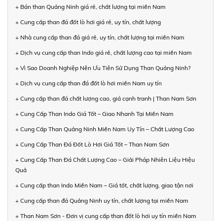
+ Bán than Quảng Ninh giá rẻ, chất lượng tại miền Nam
+ Cung cấp than đá đốt lò hơi giá rẻ, uy tín, chất lượng
+ Nhà cung cấp than đá giá rẻ, uy tín, chất lượng tại miền Nam
+ Dịch vụ cung cấp than Indo giá rẻ, chất lượng cao tại miền Nam
+ Vì Sao Doanh Nghiệp Nên Ưu Tiên Sử Dụng Than Quảng Ninh?
+ Dịch vụ cung cấp than đá đốt lò hơi miền Nam uy tín
+ Cung cấp than đá chất lượng cao, giá cạnh tranh | Than Nam Sơn
+ Cung Cấp Than Indo Giá Tốt – Giao Nhanh Tại Miền Nam
+ Cung Cấp Than Quảng Ninh Miền Nam Uy Tín – Chất Lượng Cao
+ Cung Cấp Than Đá Đốt Lò Hơi Giá Tốt – Than Nam Sơn
+ Cung Cấp Than Đá Chất Lượng Cao – Giải Pháp Nhiên Liệu Hiệu
Quả
+ Cung cấp than Indo Miền Nam – Giá tốt, chất lượng, giao tận nơi
+ Cung cấp than đá Quảng Ninh uy tín, chất lượng tại miền Nam
+ Than Nam Sơn - Đơn vị cung cấp than đốt lò hơi uy tín miền Nam