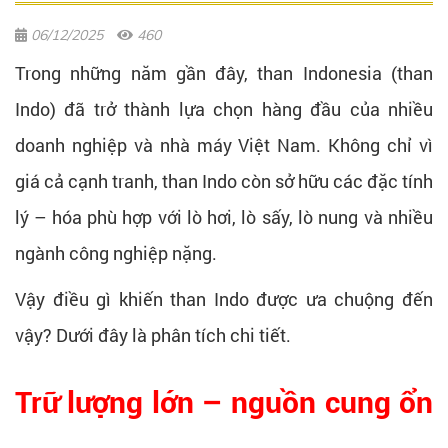
06/12/2025
460
Trong những năm gần đây, than Indonesia (than
Indo) đã trở thành lựa chọn hàng đầu của nhiều
doanh nghiệp và nhà máy Việt Nam. Không chỉ vì
giá cả cạnh tranh, than Indo còn sở hữu các đặc tính
lý – hóa phù hợp với lò hơi, lò sấy, lò nung và nhiều
ngành công nghiệp nặng.
Vậy điều gì khiến than Indo được ưa chuộng đến
vậy? Dưới đây là phân tích chi tiết.
Trữ lượng lớn – nguồn cung ổn