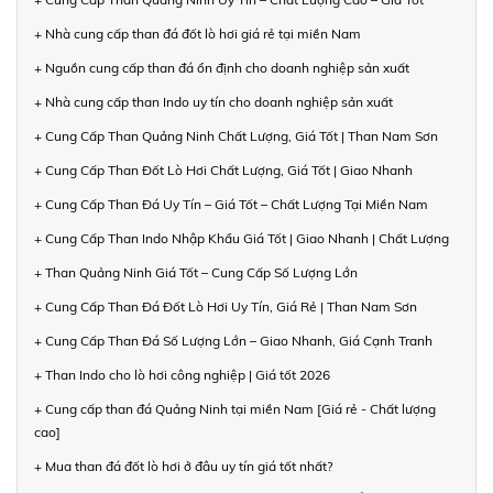
+ Nhà cung cấp than đá đốt lò hơi giá rẻ tại miền Nam
+ Nguồn cung cấp than đá ổn định cho doanh nghiệp sản xuất
+ Nhà cung cấp than Indo uy tín cho doanh nghiệp sản xuất
+ Cung Cấp Than Quảng Ninh Chất Lượng, Giá Tốt | Than Nam Sơn
+ Cung Cấp Than Đốt Lò Hơi Chất Lượng, Giá Tốt | Giao Nhanh
+ Cung Cấp Than Đá Uy Tín – Giá Tốt – Chất Lượng Tại Miền Nam
+ Cung Cấp Than Indo Nhập Khẩu Giá Tốt | Giao Nhanh | Chất Lượng
+ Than Quảng Ninh Giá Tốt – Cung Cấp Số Lượng Lớn
+ Cung Cấp Than Đá Đốt Lò Hơi Uy Tín, Giá Rẻ | Than Nam Sơn
+ Cung Cấp Than Đá Số Lượng Lớn – Giao Nhanh, Giá Cạnh Tranh
+ Than Indo cho lò hơi công nghiệp | Giá tốt 2026
+ Cung cấp than đá Quảng Ninh tại miền Nam [Giá rẻ - Chất lượng
cao]
+ Mua than đá đốt lò hơi ở đâu uy tín giá tốt nhất?