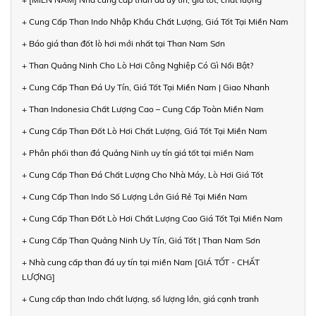
+ Cung Cấp Than Indo Nhập Khẩu Chất Lượng, Giá Tốt Tại Miền Nam
+ Báo giá than đốt lò hơi mới nhất tại Than Nam Sơn
+ Than Quảng Ninh Cho Lò Hơi Công Nghiệp Có Gì Nổi Bật?
+ Cung Cấp Than Đá Uy Tín, Giá Tốt Tại Miền Nam | Giao Nhanh
+ Than Indonesia Chất Lượng Cao – Cung Cấp Toàn Miền Nam
+ Cung Cấp Than Đốt Lò Hơi Chất Lượng, Giá Tốt Tại Miền Nam
+ Phân phối than đá Quảng Ninh uy tín giá tốt tại miền Nam
+ Cung Cấp Than Đá Chất Lượng Cho Nhà Máy, Lò Hơi Giá Tốt
+ Cung Cấp Than Indo Số Lượng Lớn Giá Rẻ Tại Miền Nam
+ Cung Cấp Than Đốt Lò Hơi Chất Lượng Cao Giá Tốt Tại Miền Nam
+ Cung Cấp Than Quảng Ninh Uy Tín, Giá Tốt | Than Nam Sơn
+ Nhà cung cấp than đá uy tín tại miền Nam [GIÁ TỐT - CHẤT
LƯỢNG]
+ Cung cấp than Indo chất lượng, số lượng lớn, giá cạnh tranh