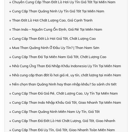
+ Chuyên Cung Cấp Than Đốt Lò Hơi Uy Tín Giá Tốt Tại Miền Nam
+ Cung Cấp Than Quảng Ninh Uy Tín Giá Tốt Tại Miền Nam
+ Than Đốt Lò Hơi Chất Lượng Cao, Giá Cạnh Tranh
+ Than Indo – Nguồn Cung Ổn Định, Giá Rẻ Tại Miền Nam
+ Cung Cấp Than Đốt Lò Hơi Giá Tốt, Chất Lượng Cao
+ Mua Than Quảng Ninh Ở Đâu Uy Tín? | Than Nam Sơn
+ Cung Cấp Than Đá Tại Miền Nam Giá Tốt, Chất Lượng Cao
+ Nhà Cung Ứng Than Đá Nhập Khẩu Indonesia Uy Tín Tại Miền Nam
+ Nhà cung cấp than đốt lò hơi giá rẻ, uy tín, chất lượng tại miền Nam
+ Nên chọn than Quảng Ninh hay than nhập khẩu? So sánh chi tiết
+ Cung Cấp Than Đá Giá Rẻ, Chất Lượng Cao, Uy Tín Tại Miền Nam
+ Cung Cấp Than Indo Nhập Khẩu Giá Tốt, Giao Nhanh Tại Miền Nam
+ Cung Cấp Than Quảng Ninh Miền Nam Uy Tín, Giá Tốt
+ Cung Cấp Than Đá Đốt Lò Hơi Chất Lượng, Giá Tốt, Giao Nhanh
+ Cung Cấp Than Đá Uy Tín, Giá Tốt, Giao Nhanh Toàn Miền Nam