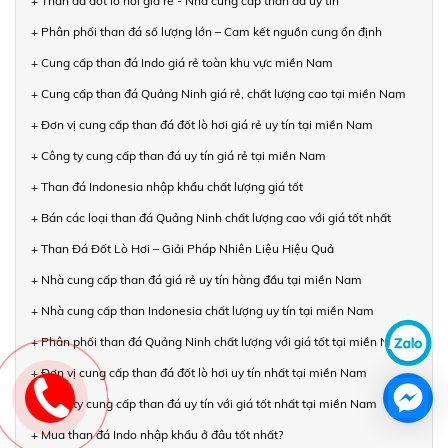
+ Than đá đốt lò hơi giá rẻ - Nhà cung cấp than đá uy tín
+ Phân phối than đá số lượng lớn – Cam kết nguồn cung ổn định
+ Cung cấp than đá Indo giá rẻ toàn khu vực miền Nam
+ Cung cấp than đá Quảng Ninh giá rẻ, chất lượng cao tại miền Nam
+ Đơn vị cung cấp than đá đốt lò hơi giá rẻ uy tín tại miền Nam
+ Công ty cung cấp than đá uy tín giá rẻ tại miền Nam
+ Than đá Indonesia nhập khẩu chất lượng giá tốt
+ Bán các loại than đá Quảng Ninh chất lượng cao với giá tốt nhất
+ Than Đá Đốt Lò Hơi – Giải Pháp Nhiên Liệu Hiệu Quả
+ Nhà cung cấp than đá giá rẻ uy tín hàng đầu tại miền Nam
+ Nhà cung cấp than Indonesia chất lượng uy tín tại miền Nam
+ Phân phối than đá Quảng Ninh chất lượng với giá tốt tại miền Nam
+ Đơn vị cung cấp than đá đốt lò hơi uy tín nhất tại miền Nam
+ Công ty cung cấp than đá uy tín với giá tốt nhất tại miền Nam
+ Mua than đá Indo nhập khẩu ở đâu tốt nhất?