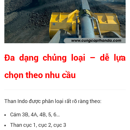
Đa dạng chủng loại – dễ lựa
chọn theo nhu cầu
Than Indo được phân loại rất rõ ràng theo:
Cám 3B, 4A, 4B, 5, 6…
Than cục 1, cục 2, cục 3