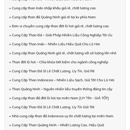
+ Cung cấp than Indo nhập khẩu giá rẻ, chất lượng cao
+ Cung cấp than đá Quảng Ninh giá rẻ tại kv phía Nam
+ Đơn vị chuyên cung cấp than đốt lò hơi giá rẻ, chất lượng cao
+ Cung Cấp Than Đá – Giải Pháp Nhiên Liệu Công Nghiệp Tối Ưu
+ Cung Cấp Than Indo – Nhiên Liệu Hiệu Quả Cho Lò Hơi
+ Cung cấp than Quảng Ninh giá rẻ, chất lượng với số lượng lớn nhỏ
+ Than đốt lò hơi – Chìa khóa tiết kiệm cho ngành công nghiệp
+ Cung Cấp Than Đá Sỉ Lẻ Chất Lượng, Uy Tín, Giá Rẻ
+ Cung Cấp Than Indonesia – Nhiên Liệu Sạch, Giá Tốt Cho Lò Hơi
+ Than Quảng Ninh – Nguồn nhiên liệu truyền thống đáng tin cậy
+ Cung cấp than đá đốt lò hơi tại miền Nam [UY TÍN - GIÁ TỐT]
+ Cung Cấp Than Đá Sỉ Lẻ Chất Lượng, Uy Tín Giá Tốt
+ Nhà cung cấp than đá Indonesia uy tín chất lượng tại miền Nam
+ Cung Cấp Than Quảng Ninh – Nhiệt Lượng Cao, Hiệu Quả