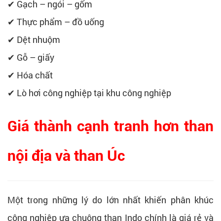
✔ Gạch – ngói – gốm
✔ Thực phẩm – đồ uống
✔ Dệt nhuộm
✔ Gỗ – giấy
✔ Hóa chất
✔ Lò hơi công nghiệp tại khu công nghiệp
Giá thành cạnh tranh hơn than
nội địa và than Úc
Một trong những lý do lớn nhất khiến phân khúc
công nghiệp ưa chuộng than Indo chính là giá rẻ và