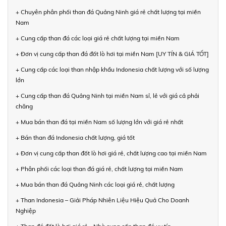
+ Chuyên phân phối than đá Quảng Ninh giá rẻ chất lượng tại miền
Nam
+ Cung cấp than đá các loại giá rẻ chất lượng tại miền Nam
+ Đơn vị cung cấp than đá đốt lò hơi tại miền Nam [UY TÍN & GIÁ TỐT]
+ Cung cấp các loại than nhập khẩu Indonesia chất lượng với số lượng
lớn
+ Cung cấp than đá Quảng Ninh tại miền Nam sỉ, lẻ với giá cả phải
chăng
+ Mua bán than đá tại miền Nam số lượng lớn với giá rẻ nhất
+ Bán than đá Indonesia chất lượng, giá tốt
+ Đơn vị cung cấp than đốt lò hơi giá rẻ, chất lượng cao tại miền Nam
+ Phân phối các loại than đá giá rẻ, chất lượng tại miền Nam
+ Mua bán than đá Quảng Ninh các loại giá rẻ, chất lượng
+ Than Indonesia – Giải Pháp Nhiên Liệu Hiệu Quả Cho Doanh
Nghiệp