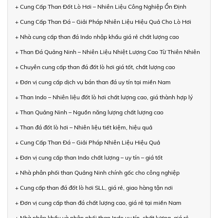
+ Cung Cấp Than Đốt Lò Hơi – Nhiên Liệu Công Nghiệp Ổn Định
+ Cung Cấp Than Đá – Giải Pháp Nhiên Liệu Hiệu Quả Cho Lò Hơi
+ Nhà cung cấp than đá Indo nhập khẩu giá rẻ chất lượng cao
+ Than Đá Quảng Ninh – Nhiên Liệu Nhiệt Lượng Cao Từ Thiên Nhiên
+ Chuyên cung cấp than đá đốt lò hơi giá tốt, chất lượng cao
+ Đơn vị cung cấp dịch vụ bán than đá uy tín tại miền Nam
+ Than Indo – Nhiên liệu đốt lò hơi chất lượng cao, giá thành hợp lý
+ Than Quảng Ninh – Nguồn năng lượng chất lượng cao
+ Than đá đốt lò hơi – Nhiên liệu tiết kiệm, hiệu quả
+ Cung Cấp Than Đá – Giải Pháp Nhiên Liệu Hiệu Quả
+ Đơn vị cung cấp than Indo chất lượng – uy tín – giá tốt
+ Nhà phân phối than Quảng Ninh chính gốc cho công nghiệp
+ Cung cấp than đá đốt lò hơi SLL, giá rẻ, giao hàng tận nơi
+ Đơn vị cung cấp than đá chất lượng cao, giá rẻ tại miền Nam
+ Nhà nhập khẩu và phân phối than Indo uy tín, chất lượng, giá rẻ