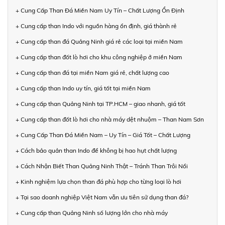
+ Cung Cấp Than Đá Miền Nam Uy Tín – Chất Lượng Ổn Định
+ Cung cấp than Indo với nguồn hàng ổn định, giá thành rẻ
+ Cung cấp than đá Quảng Ninh giá rẻ các loại tại miền Nam
+ Cung cấp than đốt lò hơi cho khu công nghiệp ở miền Nam
+ Cung cấp than đá tại miền Nam giá rẻ, chất lượng cao
+ Cung cấp than Indo uy tín, giá tốt tại miền Nam
+ Cung cấp than Quảng Ninh tại TP.HCM – giao nhanh, giá tốt
+ Cung cấp than đốt lò hơi cho nhà máy dệt nhuộm – Than Nam Sơn
+ Cung Cấp Than Đá Miền Nam – Uy Tín – Giá Tốt – Chất Lượng
+ Cách bảo quản than Indo để không bị hao hụt chất lượng
+ Cách Nhận Biết Than Quảng Ninh Thật – Tránh Than Trôi Nổi
+ Kinh nghiệm lựa chọn than đá phù hợp cho từng loại lò hơi
+ Tại sao doanh nghiệp Việt Nam vẫn ưu tiên sử dụng than đá?
+ Cung cấp than Quảng Ninh số lượng lớn cho nhà máy