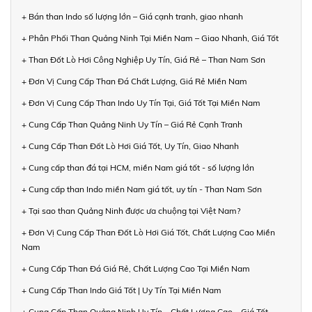
+ Bán than Indo số lượng lớn – Giá cạnh tranh, giao nhanh
+ Phân Phối Than Quảng Ninh Tại Miền Nam – Giao Nhanh, Giá Tốt
+ Than Đốt Lò Hơi Công Nghiệp Uy Tín, Giá Rẻ – Than Nam Sơn
+ Đơn Vị Cung Cấp Than Đá Chất Lượng, Giá Rẻ Miền Nam
+ Đơn Vị Cung Cấp Than Indo Uy Tín Tại, Giá Tốt Tại Miền Nam
+ Cung Cấp Than Quảng Ninh Uy Tín – Giá Rẻ Cạnh Tranh
+ Cung Cấp Than Đốt Lò Hơi Giá Tốt, Uy Tín, Giao Nhanh
+ Cung cấp than đá tại HCM, miền Nam giá tốt - số lượng lớn
+ Cung cấp than Indo miền Nam giá tốt, uy tín - Than Nam Sơn
+ Tại sao than Quảng Ninh được ưa chuộng tại Việt Nam?
+ Đơn Vị Cung Cấp Than Đốt Lò Hơi Giá Tốt, Chất Lượng Cao Miền
Nam
+ Cung Cấp Than Đá Giá Rẻ, Chất Lượng Cao Tại Miền Nam
+ Cung Cấp Than Indo Giá Tốt | Uy Tín Tại Miền Nam
+ Cung Cấp Than Quảng Ninh Uy Tín – Chất Lượng Cao – Giá Tốt