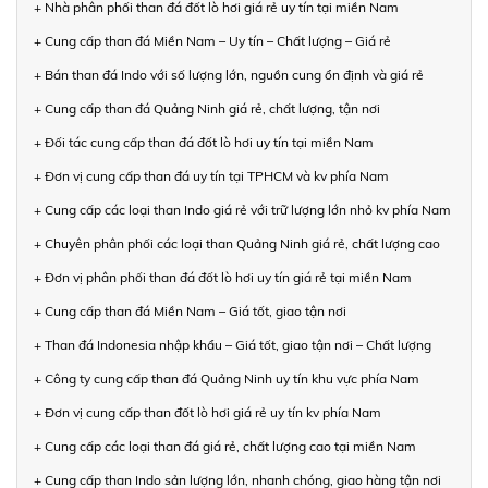
+ Nhà phân phối than đá đốt lò hơi giá rẻ uy tín tại miền Nam
+ Cung cấp than đá Miền Nam – Uy tín – Chất lượng – Giá rẻ
+ Bán than đá Indo với số lượng lớn, nguồn cung ổn định và giá rẻ
+ Cung cấp than đá Quảng Ninh giá rẻ, chất lượng, tận nơi
+ Đối tác cung cấp than đá đốt lò hơi uy tín tại miền Nam
+ Đơn vị cung cấp than đá uy tín tại TPHCM và kv phía Nam
+ Cung cấp các loại than Indo giá rẻ với trữ lượng lớn nhỏ kv phía Nam
+ Chuyên phân phối các loại than Quảng Ninh giá rẻ, chất lượng cao
+ Đơn vị phân phối than đá đốt lò hơi uy tín giá rẻ tại miền Nam
+ Cung cấp than đá Miền Nam – Giá tốt, giao tận nơi
+ Than đá Indonesia nhập khẩu – Giá tốt, giao tận nơi – Chất lượng
+ Công ty cung cấp than đá Quảng Ninh uy tín khu vực phía Nam
+ Đơn vị cung cấp than đốt lò hơi giá rẻ uy tín kv phía Nam
+ Cung cấp các loại than đá giá rẻ, chất lượng cao tại miền Nam
+ Cung cấp than Indo sản lượng lớn, nhanh chóng, giao hàng tận nơi