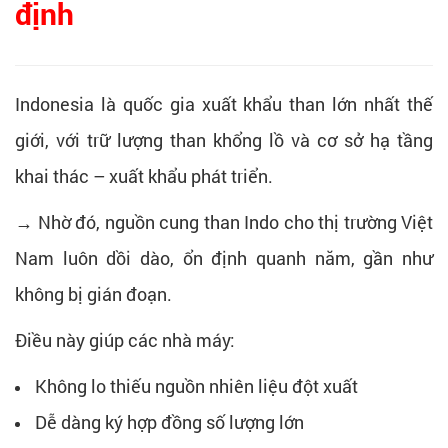
định
Indonesia là quốc gia xuất khẩu than lớn nhất thế
giới, với trữ lượng than khổng lồ và cơ sở hạ tầng
khai thác – xuất khẩu phát triển.
→ Nhờ đó, nguồn cung than Indo cho thị trường Việt
Nam luôn dồi dào, ổn định quanh năm, gần như
không bị gián đoạn.
Điều này giúp các nhà máy:
Không lo thiếu nguồn nhiên liệu đột xuất
Dễ dàng ký hợp đồng số lượng lớn