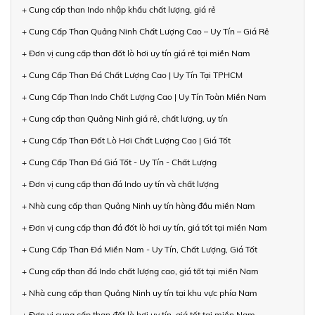
+ Cung cấp than Indo nhập khẩu chất lượng, giá rẻ
+ Cung Cấp Than Quảng Ninh Chất Lượng Cao – Uy Tín – Giá Rẻ
+ Đơn vị cung cấp than đốt lò hơi uy tín giá rẻ tại miền Nam
+ Cung Cấp Than Đá Chất Lượng Cao | Uy Tín Tại TPHCM
+ Cung Cấp Than Indo Chất Lượng Cao | Uy Tín Toàn Miền Nam
+ Cung cấp than Quảng Ninh giá rẻ, chất lượng, uy tín
+ Cung Cấp Than Đốt Lò Hơi Chất Lượng Cao | Giá Tốt
+ Cung Cấp Than Đá Giá Tốt - Uy Tín - Chất Lượng
+ Đơn vị cung cấp than đá Indo uy tín và chất lượng
+ Nhà cung cấp than Quảng Ninh uy tín hàng đầu miền Nam
+ Đơn vị cung cấp than đá đốt lò hơi uy tín, giá tốt tại miền Nam
+ Cung Cấp Than Đá Miền Nam - Uy Tín, Chất Lượng, Giá Tốt
+ Cung cấp than đá Indo chất lượng cao, giá tốt tại miền Nam
+ Nhà cung cấp than Quảng Ninh uy tín tại khu vực phía Nam
+ Đơn vị cung cấp than đốt lò hơi uy tín, giá tốt tại miền Nam