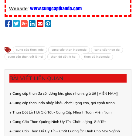
www.cungcapthanda.com
Website
:
cung cấp than indo
cung cấp than indonesia
cung cấp than đá
cung cấp than đốt lò hơi
than đá đốt lò hơi
than đá indonesia
BÀI VIẾT LIÊN QUAN
+ Cung cấp than đá số lượng lớn, giao nhanh, giá tốt [MIỀN NAM]
+ Cung cấp than Indo nhập khẩu chất lượng cao, giá cạnh tranh
+ Than Đốt Lò Hơi Giá Tốt - Cung Cấp Nhanh Toàn Miền Nam
+ Cung Cấp Than Quảng Ninh Uy Tín, Chất Lượng, Giá Tốt
+ Cung Cấp Than Đá Uy Tín – Chất Lượng Ổn Định Cho Mọi Ngành