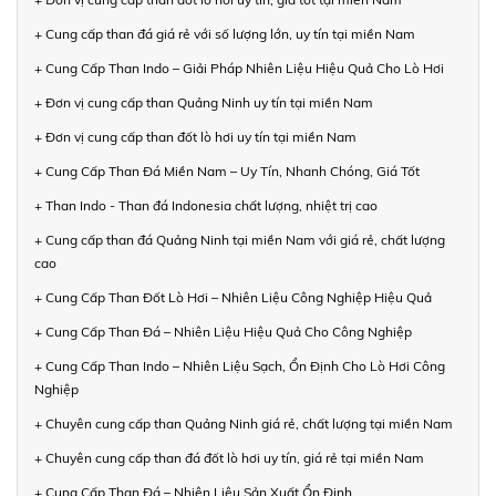
+ Cung cấp than đá giá rẻ với số lượng lớn, uy tín tại miền Nam
+ Cung Cấp Than Indo – Giải Pháp Nhiên Liệu Hiệu Quả Cho Lò Hơi
+ Đơn vị cung cấp than Quảng Ninh uy tín tại miền Nam
+ Đơn vị cung cấp than đốt lò hơi uy tín tại miền Nam
+ Cung Cấp Than Đá Miền Nam – Uy Tín, Nhanh Chóng, Giá Tốt
+ Than Indo - Than đá Indonesia chất lượng, nhiệt trị cao
+ Cung cấp than đá Quảng Ninh tại miền Nam với giá rẻ, chất lượng
cao
+ Cung Cấp Than Đốt Lò Hơi – Nhiên Liệu Công Nghiệp Hiệu Quả
+ Cung Cấp Than Đá – Nhiên Liệu Hiệu Quả Cho Công Nghiệp
+ Cung Cấp Than Indo – Nhiên Liệu Sạch, Ổn Định Cho Lò Hơi Công
Nghiệp
+ Chuyên cung cấp than Quảng Ninh giá rẻ, chất lượng tại miền Nam
+ Chuyên cung cấp than đá đốt lò hơi uy tín, giá rẻ tại miền Nam
+ Cung Cấp Than Đá – Nhiên Liệu Sản Xuất Ổn Định