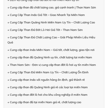
+ Cung cấp than đá chất lượng cao, giá cạnh tranh | Than Nam Sơn
+ Cung Cấp Than Indo Giá Tốt – Giao Nhanh Tại Miền Nam
+ Cung Cấp Than Quảng Ninh Miền Nam Uy Tín – Chất Lượng Cao
+ Cung Cấp Than Đá Đốt Lò Hơi Giá Tốt – Than Nam Sơn
+ Cung Cấp Than Đá Chất Lượng Cao – Giải Pháp Nhiên Liệu Hiệu
Quả
+ Cung cấp than Indo Miền Nam – Giá tốt, chất lượng, giao tận nơi
+ Cung cấp than đá Quảng Ninh uy tín, chất lượng tại miền Nam
+ Than Nam Sơn - Đơn vị cung cấp than đốt lò hơi uy tín miền Nam
+ Cung Cấp Than Đá Miền Nam Uy Tín – Chất Lượng Ổn Định
+ Cung cấp than Indo với nguồn hàng ổn định, giá thành rẻ
+ Cung cấp than đá Quảng Ninh giá rẻ các loại tại miền Nam
+ Cung cấp than đốt lò hơi cho khu công nghiệp ở miền Nam
+ Cung cấp than đá tại miền Nam giá rẻ, chất lượng cao