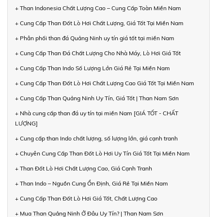
+ Than Indonesia Chất Lượng Cao – Cung Cấp Toàn Miền Nam
+ Cung Cấp Than Đốt Lò Hơi Chất Lượng, Giá Tốt Tại Miền Nam
+ Phân phối than đá Quảng Ninh uy tín giá tốt tại miền Nam
+ Cung Cấp Than Đá Chất Lượng Cho Nhà Máy, Lò Hơi Giá Tốt
+ Cung Cấp Than Indo Số Lượng Lớn Giá Rẻ Tại Miền Nam
+ Cung Cấp Than Đốt Lò Hơi Chất Lượng Cao Giá Tốt Tại Miền Nam
+ Cung Cấp Than Quảng Ninh Uy Tín, Giá Tốt | Than Nam Sơn
+ Nhà cung cấp than đá uy tín tại miền Nam [GIÁ TỐT - CHẤT
LƯỢNG]
+ Cung cấp than Indo chất lượng, số lượng lớn, giá cạnh tranh
+ Chuyên Cung Cấp Than Đốt Lò Hơi Uy Tín Giá Tốt Tại Miền Nam
+ Than Đốt Lò Hơi Chất Lượng Cao, Giá Cạnh Tranh
+ Than Indo – Nguồn Cung Ổn Định, Giá Rẻ Tại Miền Nam
+ Cung Cấp Than Đốt Lò Hơi Giá Tốt, Chất Lượng Cao
+ Mua Than Quảng Ninh Ở Đâu Uy Tín? | Than Nam Sơn