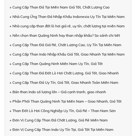
+ Cung Cấp Than Đá Tại Miền Nam Giá Tốt, Chất Lượng Cao
+ Nhà Cung Ứng Than Đá Nhập Khẩu Indonesia Uy Tín Tại Miền Nam
+ Nhà cung cấp than đốt lò hơi giá rẻ, uy tín, chất lượng tại miền Nam
+ Nên chọn than Quảng Ninh hay than nhập khẩu? So sánh chi tiết
+ Cung Cấp Than Đá Giá Rẻ, Chất Lượng Cao, Uy Tín Tại Miền Nam
+ Cung Cấp Than Indo Nhập Khẩu Giá Tốt, Giao Nhanh Tại Miền Nam
+ Cung Cấp Than Quảng Ninh Miền Nam Uy Tín, Giá Tốt
+ Cung Cấp Than Đá Đốt Lò Hơi Chất Lượng, Giá Tốt, Giao Nhanh
+ Cung Cấp Than Đá Uy Tín, Giá Tốt, Giao Nhanh Toàn Miền Nam
+ Bán than Indo số lượng lớn – Giá cạnh tranh, giao nhanh
+ Phân Phối Than Quảng Ninh Tại Miền Nam – Giao Nhanh, Giá Tốt
+ Than Đốt Lò Hơi Công Nghiệp Uy Tín, Giá Rẻ – Than Nam Sơn
+ Đơn Vị Cung Cấp Than Đá Chất Lượng, Giá Rẻ Miền Nam
+ Đơn Vị Cung Cấp Than Indo Uy Tín Tại, Giá Tốt Tại Miền Nam