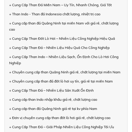
+ Cung Cấp Than Đá Miền Nam – Uy Tín, Nhanh Chóng, Giá Tốt
+ Than Indo - Than đá Indonesia chất lượng, nhiệt trị cao
+ Cung cấp than đá Quảng Ninh tại miền Nam với giá rẻ, chất lượng
cao
+ Cung Cấp Than Đốt Lò Hơi – Nhiên Liệu Công Nghiệp Hiệu Quả
+ Cung Cấp Than Đá – Nhiên Liệu Hiệu Quả Cho Công Nghiệp
+ Cung Cấp Than Indo – Nhiên Liệu Sạch, Ổn Định Cho Lò Hơi Công
Nghiệp
+ Chuyên cung cấp than Quảng Ninh giá rẻ, chất lượng tại miền Nam
+ Chuyên cung cấp than đá đốt lò hơi uy tín, giá rẻ tại miền Nam
+ Cung Cấp Than Đá – Nhiên Liệu Sản Xuất Ổn Định
+ Cung cấp than Indo nhập khẩu giá rẻ, chất lượng cao
+ Cung cấp than đá Quảng Ninh giá rẻ tại kv phía Nam
+ Đơn vị chuyên cung cấp than đốt lò hơi giá rẻ, chất lượng cao
+ Cung Cấp Than Đá – Giải Pháp Nhiên Liệu Công Nghiệp Tối Ưu