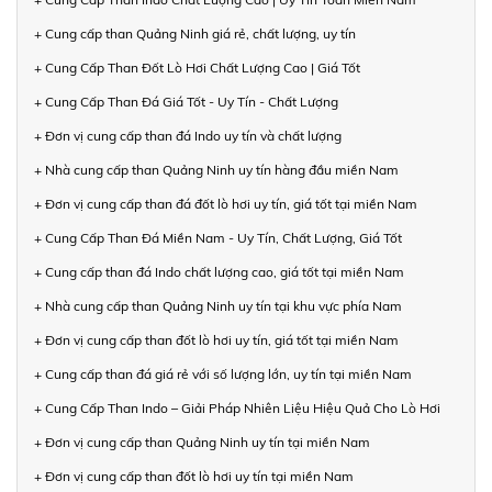
+ Cung cấp than Quảng Ninh giá rẻ, chất lượng, uy tín
+ Cung Cấp Than Đốt Lò Hơi Chất Lượng Cao | Giá Tốt
+ Cung Cấp Than Đá Giá Tốt - Uy Tín - Chất Lượng
+ Đơn vị cung cấp than đá Indo uy tín và chất lượng
+ Nhà cung cấp than Quảng Ninh uy tín hàng đầu miền Nam
+ Đơn vị cung cấp than đá đốt lò hơi uy tín, giá tốt tại miền Nam
+ Cung Cấp Than Đá Miền Nam - Uy Tín, Chất Lượng, Giá Tốt
+ Cung cấp than đá Indo chất lượng cao, giá tốt tại miền Nam
+ Nhà cung cấp than Quảng Ninh uy tín tại khu vực phía Nam
+ Đơn vị cung cấp than đốt lò hơi uy tín, giá tốt tại miền Nam
+ Cung cấp than đá giá rẻ với số lượng lớn, uy tín tại miền Nam
+ Cung Cấp Than Indo – Giải Pháp Nhiên Liệu Hiệu Quả Cho Lò Hơi
+ Đơn vị cung cấp than Quảng Ninh uy tín tại miền Nam
+ Đơn vị cung cấp than đốt lò hơi uy tín tại miền Nam