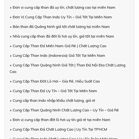
+ Đơn vị cung cấp than đá uy tín, chất lượng cao tại miền Nam
+ Đơn Vị Cung Cấp Than Indo Uy Tín – Giá Tốt Tại Miền Nam
+ Bán than đá Quảng Ninh giá tốt chất lượng tại miền Nam
+ Nhà cung cấp than đá đốt lò hơi uy tín, giá tốt tại miền Nam
+ Cung Cấp Than Đá Miền Nam Giá Rẻ | Chất Lượng Cao
+ Cung Cấp Than Indo (Indonesia) Giá Tốt Tại Miền Nam
+ Cung Cấp Than Quảng Ninh Giá Tốt | Than Đá Nội Địa Chất Lượng
Cao
+ Cung Cấp Than Đốt Lò Hơi – Gía Rẻ, Hiệu Suất Cao
+ Cung Cấp Than Đá Uy Tín – Giá Tốt Tại Miền Nam
+ Cung cấp than Indo nhập khẩu chất lượng, giá rẻ
+ Cung Cấp Than Quảng Ninh Chất Lượng Cao – Uy Tín – Giá Rẻ
+ Đơn vị cung cấp than đốt lò hơi uy tín giá rẻ tại miền Nam
+ Cung Cấp Than Đá Chất Lượng Cao | Uy Tín Tại TPHCM
+ Cung Cấp Than Indo Chất Lượng Cao | Uy Tín Toàn Miền Nam