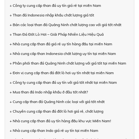
+ Công ty cung cấp than đá uy tín giá rẻ tại miền Nam
+ Than đá Indonesia nhập khẩu chất lượng giá tốt
+ Bán các loại than đá Quảng Ninh chất lượng cao với giá tốt nhất
+ Than Đá Đốt Lò Hơi – Giải Pháp Nhiên Liệu Hiệu Quả
+ Nhà cung cấp than đá giá rẻ uy tín hàng đầu tại miền Nam
+ Nhà cung cấp than Indonesia chất lượng uy tín tại miền Nam
+ Phân phối than đá Quảng Ninh chất lượng với giá tốt tại miền Nam
+ Đơn vị cung cấp than đá đốt lò hơi uy tín nhất tại miền Nam
+ Công ty cung cấp than đá uy tín với giá tốt nhất tại miền Nam
+ Mua than đá Indo nhập khẩu ở đâu tốt nhất?
+ Cung cấp than đá Quảng Ninh các loại với giá tốt nhất
+ Chuyên cung cấp than đá đốt lò hơi giá rẻ, chất lượng
+ Nhà cung cấp than đá uy tín hàng đầu khu vực Miền Nam!
+ Nhà cung cấp than Indo giá rẻ uy tín tại miền Nam