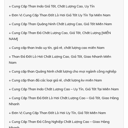
+ Cung Cấp Than Indo Giá Tốt, Chất Lượng Cao, Uy Tín
+ Đơn Vị Cung Cấp Than Đốt Lò Hơi Giá Tốt Uy Tín Tại Miền Nam
+ Cung Cấp Than Quảng Ninh Chất Lượng Cao, Giá Tốt Miền Nam
+ Cung Cấp Than Đá Chất Lượng Cao, Giá Tốt, Chất Lượng [MIỀN
NAM]
+ Cung cấp than Indo uy tín, giá rẻ, chất lượng cao miền Nam
+ Than Đá Đốt Lò Hơi Chất Lượng Cao, Giá Tốt, Giao Nhanh Miền
Nam
+ Cung cấp than Quảng Ninh chất lượng cho mọi ngành công nghiệp
+ Cung cấp than đá các loại giá rẻ, chất lượng kv miền Nam
+ Cung Cấp Than Indo Chất Lượng Cao – Uy Tín, Giá Tốt Tại Miền Nam
+ Cung Cấp Than Đá Đốt Lò Hơi Chất Lượng Cao – Giá Tốt, Giao Hàng
Nhanh
+ Đơn Vị Cung Cấp Than Đốt Lò Hơi Uy Tín, Giá Tốt Miền Nam
+ Cung Cấp Than Đá Công Nghiệp Chất Lượng Cao – Giao Hàng
Nhanh