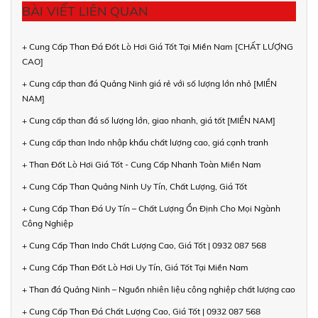
BÀI VIẾT LIÊN QUAN
+ Cung Cấp Than Đá Đốt Lò Hơi Giá Tốt Tại Miền Nam [CHẤT LƯỢNG
CAO]
+ Cung cấp than đá Quảng Ninh giá rẻ với số lượng lớn nhỏ [MIỀN
NAM]
+ Cung cấp than đá số lượng lớn, giao nhanh, giá tốt [MIỀN NAM]
+ Cung cấp than Indo nhập khẩu chất lượng cao, giá cạnh tranh
+ Than Đốt Lò Hơi Giá Tốt - Cung Cấp Nhanh Toàn Miền Nam
+ Cung Cấp Than Quảng Ninh Uy Tín, Chất Lượng, Giá Tốt
+ Cung Cấp Than Đá Uy Tín – Chất Lượng Ổn Định Cho Mọi Ngành
Công Nghiệp
+ Cung Cấp Than Indo Chất Lượng Cao, Giá Tốt | 0932 087 568
+ Cung Cấp Than Đốt Lò Hơi Uy Tín, Giá Tốt Tại Miền Nam
+ Than đá Quảng Ninh – Nguồn nhiên liệu công nghiệp chất lượng cao
+ Cung Cấp Than Đá Chất Lượng Cao, Giá Tốt | 0932 087 568