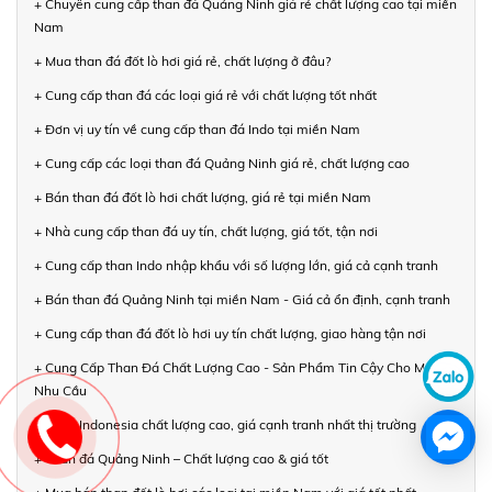
+ Chuyên cung cấp than đá Quảng Ninh giá rẻ chất lượng cao tại miền
Nam
+ Mua than đá đốt lò hơi giá rẻ, chất lượng ở đâu?
+ Cung cấp than đá các loại giá rẻ với chất lượng tốt nhất
+ Đơn vị uy tín về cung cấp than đá Indo tại miền Nam
+ Cung cấp các loại than đá Quảng Ninh giá rẻ, chất lượng cao
+ Bán than đá đốt lò hơi chất lượng, giá rẻ tại miền Nam
+ Nhà cung cấp than đá uy tín, chất lượng, giá tốt, tận nơi
+ Cung cấp than Indo nhập khẩu với số lượng lớn, giá cả cạnh tranh
+ Bán than đá Quảng Ninh tại miền Nam - Giá cả ổn định, cạnh tranh
+ Cung cấp than đá đốt lò hơi uy tín chất lượng, giao hàng tận nơi
+ Cung Cấp Than Đá Chất Lượng Cao - Sản Phẩm Tin Cậy Cho Mọi
Nhu Cầu
+ Than Indonesia chất lượng cao, giá cạnh tranh nhất thị trường
+ Than đá Quảng Ninh – Chất lượng cao & giá tốt