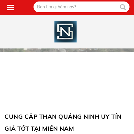
CUNG CẤP THAN QUẢNG NINH UY TÍN
GIÁ TỐT TẠI MIỀN NAM