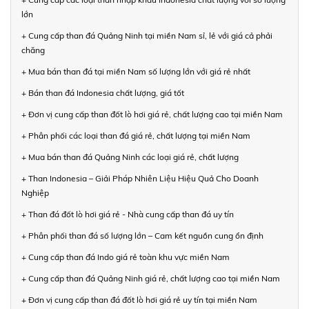
lớn
+ Cung cấp than đá Quảng Ninh tại miền Nam sỉ, lẻ với giá cả phải
chăng
+ Mua bán than đá tại miền Nam số lượng lớn với giá rẻ nhất
+ Bán than đá Indonesia chất lượng, giá tốt
+ Đơn vị cung cấp than đốt lò hơi giá rẻ, chất lượng cao tại miền Nam
+ Phân phối các loại than đá giá rẻ, chất lượng tại miền Nam
+ Mua bán than đá Quảng Ninh các loại giá rẻ, chất lượng
+ Than Indonesia – Giải Pháp Nhiên Liệu Hiệu Quả Cho Doanh
Nghiệp
+ Than đá đốt lò hơi giá rẻ - Nhà cung cấp than đá uy tín
+ Phân phối than đá số lượng lớn – Cam kết nguồn cung ổn định
+ Cung cấp than đá Indo giá rẻ toàn khu vực miền Nam
+ Cung cấp than đá Quảng Ninh giá rẻ, chất lượng cao tại miền Nam
+ Đơn vị cung cấp than đá đốt lò hơi giá rẻ uy tín tại miền Nam