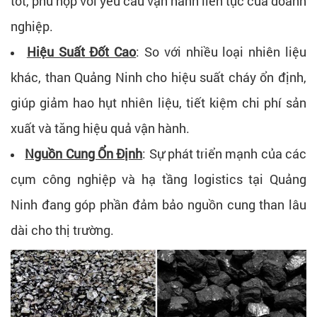
tốt, phù hợp với yêu cầu vận hành liên tục của doanh
nghiệp.
Hiệu Suất Đốt Cao
:
So với nhiều loại nhiên liệu
khác, than Quảng Ninh cho hiệu suất cháy ổn định,
giúp g
iảm hao hụt nhiên liệu, tiết kiệm chi phí sản
xuất và tăng hiệu quả vận hành.
Nguồn Cung Ổn Định
:
Sự phát triển mạnh của các
cụm công nghiệp và hạ tầng logistics tại Quảng
Ninh đang góp phần đảm bảo nguồn cung than lâu
dài cho thị trường.