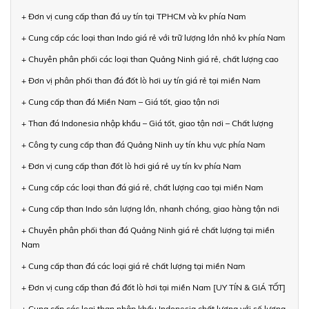
+ Đơn vị cung cấp than đá uy tín tại TPHCM và kv phía Nam
+ Cung cấp các loại than Indo giá rẻ với trữ lượng lớn nhỏ kv phía Nam
+ Chuyên phân phối các loại than Quảng Ninh giá rẻ, chất lượng cao
+ Đơn vị phân phối than đá đốt lò hơi uy tín giá rẻ tại miền Nam
+ Cung cấp than đá Miền Nam – Giá tốt, giao tận nơi
+ Than đá Indonesia nhập khẩu – Giá tốt, giao tận nơi – Chất lượng
+ Công ty cung cấp than đá Quảng Ninh uy tín khu vực phía Nam
+ Đơn vị cung cấp than đốt lò hơi giá rẻ uy tín kv phía Nam
+ Cung cấp các loại than đá giá rẻ, chất lượng cao tại miền Nam
+ Cung cấp than Indo sản lượng lớn, nhanh chóng, giao hàng tận nơi
+ Chuyên phân phối than đá Quảng Ninh giá rẻ chất lượng tại miền
Nam
+ Cung cấp than đá các loại giá rẻ chất lượng tại miền Nam
+ Đơn vị cung cấp than đá đốt lò hơi tại miền Nam [UY TÍN & GIÁ TỐT]
+ Cung cấp các loại than nhập khẩu Indonesia chất lượng với số lượng