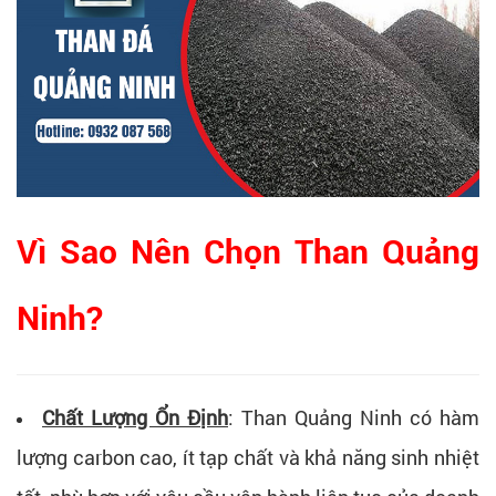
Vì Sao Nên Chọn Than Quảng
Ninh?
Chất Lượng Ổn Định
:
Than Quảng Ninh có hàm
lượng carbon cao, ít tạp chất và khả năng sinh nhiệt