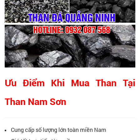
Ưu Điểm Khi Mua Than Tại
Than Nam Sơn
Cung cấp số lượng lớn toàn miền Nam