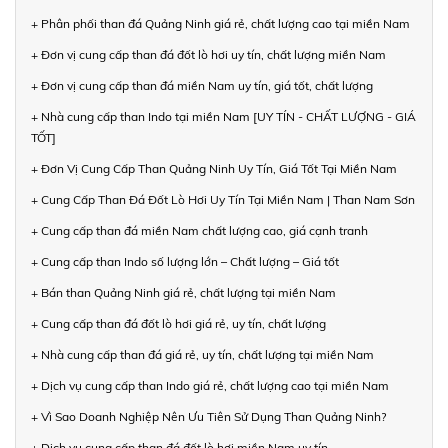
+ Phân phối than đá Quảng Ninh giá rẻ, chất lượng cao tại miền Nam
+ Đơn vị cung cấp than đá đốt lò hơi uy tín, chất lượng miền Nam
+ Đơn vị cung cấp than đá miền Nam uy tín, giá tốt, chất lượng
+ Nhà cung cấp than Indo tại miền Nam [UY TÍN - CHẤT LƯỢNG - GIÁ
TỐT]
+ Đơn Vị Cung Cấp Than Quảng Ninh Uy Tín, Giá Tốt Tại Miền Nam
+ Cung Cấp Than Đá Đốt Lò Hơi Uy Tín Tại Miền Nam | Than Nam Sơn
+ Cung cấp than đá miền Nam chất lượng cao, giá cạnh tranh
+ Cung cấp than Indo số lượng lớn – Chất lượng – Giá tốt
+ Bán than Quảng Ninh giá rẻ, chất lượng tại miền Nam
+ Cung cấp than đá đốt lò hơi giá rẻ, uy tín, chất lượng
+ Nhà cung cấp than đá giá rẻ, uy tín, chất lượng tại miền Nam
+ Dịch vụ cung cấp than Indo giá rẻ, chất lượng cao tại miền Nam
+ Vì Sao Doanh Nghiệp Nên Ưu Tiên Sử Dụng Than Quảng Ninh?
+ Dịch vụ cung cấp than đá đốt lò hơi miền Nam uy tín