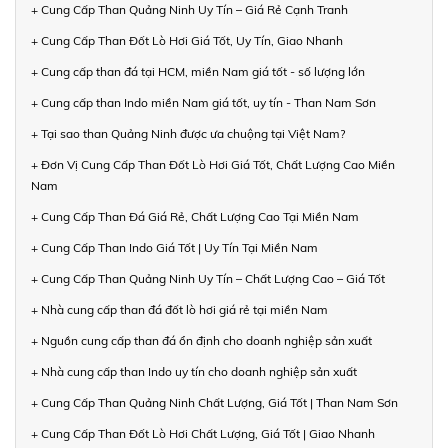
+ Cung Cấp Than Quảng Ninh Uy Tín – Giá Rẻ Cạnh Tranh
+ Cung Cấp Than Đốt Lò Hơi Giá Tốt, Uy Tín, Giao Nhanh
+ Cung cấp than đá tại HCM, miền Nam giá tốt - số lượng lớn
+ Cung cấp than Indo miền Nam giá tốt, uy tín - Than Nam Sơn
+ Tại sao than Quảng Ninh được ưa chuộng tại Việt Nam?
+ Đơn Vị Cung Cấp Than Đốt Lò Hơi Giá Tốt, Chất Lượng Cao Miền
Nam
+ Cung Cấp Than Đá Giá Rẻ, Chất Lượng Cao Tại Miền Nam
+ Cung Cấp Than Indo Giá Tốt | Uy Tín Tại Miền Nam
+ Cung Cấp Than Quảng Ninh Uy Tín – Chất Lượng Cao – Giá Tốt
+ Nhà cung cấp than đá đốt lò hơi giá rẻ tại miền Nam
+ Nguồn cung cấp than đá ổn định cho doanh nghiệp sản xuất
+ Nhà cung cấp than Indo uy tín cho doanh nghiệp sản xuất
+ Cung Cấp Than Quảng Ninh Chất Lượng, Giá Tốt | Than Nam Sơn
+ Cung Cấp Than Đốt Lò Hơi Chất Lượng, Giá Tốt | Giao Nhanh