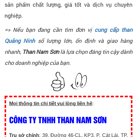
sản phẩm chất lượng, giá tốt và dịch vụ chuyên
nghiệp.
=» Nếu bạn đang cần tìm đơn vị
cung cấp than
Quảng Ninh
số lượng lớn, ổn định và giao hàng
nhanh,
Than Nam Sơn
là lựa chọn đáng tin cậy dành
cho doanh nghiệp của bạn.
Mọi thông tin chi tiết vui lòng liên hệ
:
CÔNG TY TNHH THAN NAM SƠN
Trụ sở chính
: 39, Đường 46-CL, KP3, P. Cát Lái, TP.