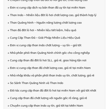
+ Đơn vị cung cấp dịch vụ bán than đá uy tín tại miền Nam
+ Than Indo – Nhiên liệu đốt lò hơi chất lượng cao, giá thành hợp lý
+ Than Quảng Ninh – Nguồn năng lượng chất lượng cao
+ Than đá đốt lò hơi – Nhiên liệu tiết kiệm, hiệu quả
+ Cung Cấp Than Đá – Giải Pháp Nhiên Liệu Hiệu Quả
+ Đơn vị cung cấp than Indo chất lượng – uy tín – giá tốt
+ Nhà phân phối than Quảng Ninh chính gốc cho công nghiệp
+ Cung cấp than đá đốt lò hơi SLL, giá rẻ, giao hàng tận nơi
+ Đơn vị cung cấp than đá chất lượng cao, giá rẻ tại miền Nam
+ Nhà nhập khẩu và phân phối than Indo uy tín, chất lượng, giá rẻ
+ So Sánh Than Quảng Ninh và Than Indo
+ Đối tác cung cấp than đá đốt lò hơi tại miền Nam với giá tốt nhất
+ Cung cấp than đá chất lượng với nguồn gốc rõ ràng, giá rẻ
+ Chuyên cung cấp than Indo uy tín, giá tốt tại Miền Nam