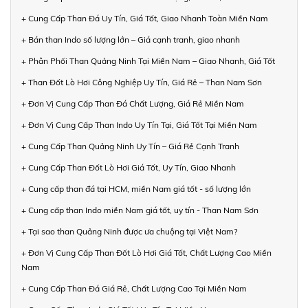
+ Cung Cấp Than Đá Uy Tín, Giá Tốt, Giao Nhanh Toàn Miền Nam
+ Bán than Indo số lượng lớn – Giá cạnh tranh, giao nhanh
+ Phân Phối Than Quảng Ninh Tại Miền Nam – Giao Nhanh, Giá Tốt
+ Than Đốt Lò Hơi Công Nghiệp Uy Tín, Giá Rẻ – Than Nam Sơn
+ Đơn Vị Cung Cấp Than Đá Chất Lượng, Giá Rẻ Miền Nam
+ Đơn Vị Cung Cấp Than Indo Uy Tín Tại, Giá Tốt Tại Miền Nam
+ Cung Cấp Than Quảng Ninh Uy Tín – Giá Rẻ Cạnh Tranh
+ Cung Cấp Than Đốt Lò Hơi Giá Tốt, Uy Tín, Giao Nhanh
+ Cung cấp than đá tại HCM, miền Nam giá tốt - số lượng lớn
+ Cung cấp than Indo miền Nam giá tốt, uy tín - Than Nam Sơn
+ Tại sao than Quảng Ninh được ưa chuộng tại Việt Nam?
+ Đơn Vị Cung Cấp Than Đốt Lò Hơi Giá Tốt, Chất Lượng Cao Miền
Nam
+ Cung Cấp Than Đá Giá Rẻ, Chất Lượng Cao Tại Miền Nam