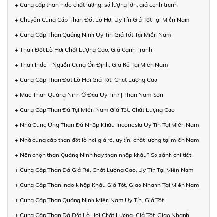
+ Cung cấp than Indo chất lượng, số lượng lớn, giá cạnh tranh
+ Chuyên Cung Cấp Than Đốt Lò Hơi Uy Tín Giá Tốt Tại Miền Nam
+ Cung Cấp Than Quảng Ninh Uy Tín Giá Tốt Tại Miền Nam
+ Than Đốt Lò Hơi Chất Lượng Cao, Giá Cạnh Tranh
+ Than Indo – Nguồn Cung Ổn Định, Giá Rẻ Tại Miền Nam
+ Cung Cấp Than Đốt Lò Hơi Giá Tốt, Chất Lượng Cao
+ Mua Than Quảng Ninh Ở Đâu Uy Tín? | Than Nam Sơn
+ Cung Cấp Than Đá Tại Miền Nam Giá Tốt, Chất Lượng Cao
+ Nhà Cung Ứng Than Đá Nhập Khẩu Indonesia Uy Tín Tại Miền Nam
+ Nhà cung cấp than đốt lò hơi giá rẻ, uy tín, chất lượng tại miền Nam
+ Nên chọn than Quảng Ninh hay than nhập khẩu? So sánh chi tiết
+ Cung Cấp Than Đá Giá Rẻ, Chất Lượng Cao, Uy Tín Tại Miền Nam
+ Cung Cấp Than Indo Nhập Khẩu Giá Tốt, Giao Nhanh Tại Miền Nam
+ Cung Cấp Than Quảng Ninh Miền Nam Uy Tín, Giá Tốt
+ Cung Cấp Than Đá Đốt Lò Hơi Chất Lượng, Giá Tốt, Giao Nhanh