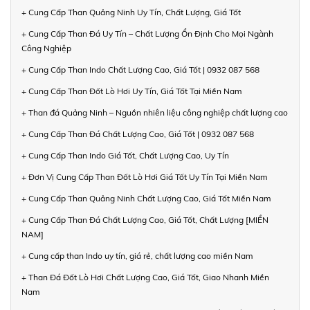
+ Cung Cấp Than Quảng Ninh Uy Tín, Chất Lượng, Giá Tốt
+ Cung Cấp Than Đá Uy Tín – Chất Lượng Ổn Định Cho Mọi Ngành
Công Nghiệp
+ Cung Cấp Than Indo Chất Lượng Cao, Giá Tốt | 0932 087 568
+ Cung Cấp Than Đốt Lò Hơi Uy Tín, Giá Tốt Tại Miền Nam
+ Than đá Quảng Ninh – Nguồn nhiên liệu công nghiệp chất lượng cao
+ Cung Cấp Than Đá Chất Lượng Cao, Giá Tốt | 0932 087 568
+ Cung Cấp Than Indo Giá Tốt, Chất Lượng Cao, Uy Tín
+ Đơn Vị Cung Cấp Than Đốt Lò Hơi Giá Tốt Uy Tín Tại Miền Nam
+ Cung Cấp Than Quảng Ninh Chất Lượng Cao, Giá Tốt Miền Nam
+ Cung Cấp Than Đá Chất Lượng Cao, Giá Tốt, Chất Lượng [MIỀN
NAM]
+ Cung cấp than Indo uy tín, giá rẻ, chất lượng cao miền Nam
+ Than Đá Đốt Lò Hơi Chất Lượng Cao, Giá Tốt, Giao Nhanh Miền
Nam