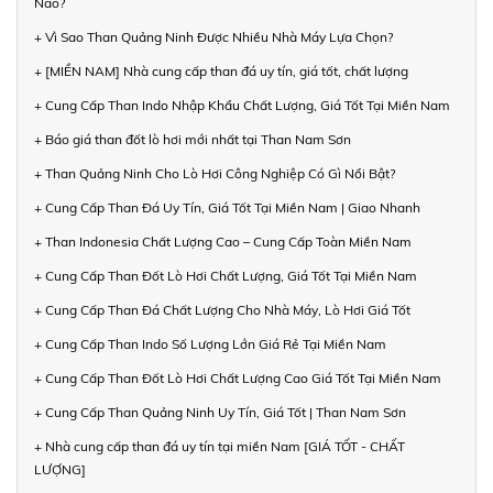
Nào?
+ Vì Sao Than Quảng Ninh Được Nhiều Nhà Máy Lựa Chọn?
+ [MIỀN NAM] Nhà cung cấp than đá uy tín, giá tốt, chất lượng
+ Cung Cấp Than Indo Nhập Khẩu Chất Lượng, Giá Tốt Tại Miền Nam
+ Báo giá than đốt lò hơi mới nhất tại Than Nam Sơn
+ Than Quảng Ninh Cho Lò Hơi Công Nghiệp Có Gì Nổi Bật?
+ Cung Cấp Than Đá Uy Tín, Giá Tốt Tại Miền Nam | Giao Nhanh
+ Than Indonesia Chất Lượng Cao – Cung Cấp Toàn Miền Nam
+ Cung Cấp Than Đốt Lò Hơi Chất Lượng, Giá Tốt Tại Miền Nam
+ Cung Cấp Than Đá Chất Lượng Cho Nhà Máy, Lò Hơi Giá Tốt
+ Cung Cấp Than Indo Số Lượng Lớn Giá Rẻ Tại Miền Nam
+ Cung Cấp Than Đốt Lò Hơi Chất Lượng Cao Giá Tốt Tại Miền Nam
+ Cung Cấp Than Quảng Ninh Uy Tín, Giá Tốt | Than Nam Sơn
+ Nhà cung cấp than đá uy tín tại miền Nam [GIÁ TỐT - CHẤT
LƯỢNG]