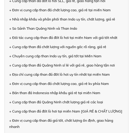
+ Cung cấp than đá đốt lò hơi SLL, giá rẻ, giao hàng tận nơi
+ Đơn vị cung cấp than đá chất lượng cao, giá rẻ tại miền Nam
+ Nhà nhập khẩu và phân phối than Indo uy tín, chất lượng, giá rẻ
+ So Sánh Than Quảng Ninh và Than Indo
+ Đối tác cung cấp than đá đốt lò hơi tại miền Nam với giá tốt nhất
+ Cung cấp than đá chất lượng với nguồn gốc rõ ràng, giá rẻ
+ Chuyên cung cấp than Indo uy tín, giá tốt tại Miền Nam
+ Cung cấp than đá Quảng Ninh sỉ lẻ với giá rẻ, giao hàng tận nơi
+ Địa chỉ cung cấp than đá đốt lò hơi uy tín nhất tại miền Nam
+ Đơn vị cung cấp than đá chất lượng cao, giá rẻ kv phía Nam
+ Bán than đá Indonesia nhập khẩu giá rẻ tại miền Nam
+ Cung cấp than đá Quảng Ninh chất lượng giá rẻ các loại
+ Cung cấp than đá đốt lò hơi tại miền Nam [GIÁ RẺ & CHẤT LƯỢNG]
+ Đơn vị cung cấp than đá giá tốt, chất lượng ổn định, giao hàng
nhanh