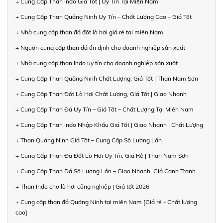
+ Cung Cấp Than Indo Giá Tốt | Uy Tín Tại Miền Nam
+ Cung Cấp Than Quảng Ninh Uy Tín – Chất Lượng Cao – Giá Tốt
+ Nhà cung cấp than đá đốt lò hơi giá rẻ tại miền Nam
+ Nguồn cung cấp than đá ổn định cho doanh nghiệp sản xuất
+ Nhà cung cấp than Indo uy tín cho doanh nghiệp sản xuất
+ Cung Cấp Than Quảng Ninh Chất Lượng, Giá Tốt | Than Nam Sơn
+ Cung Cấp Than Đốt Lò Hơi Chất Lượng, Giá Tốt | Giao Nhanh
+ Cung Cấp Than Đá Uy Tín – Giá Tốt – Chất Lượng Tại Miền Nam
+ Cung Cấp Than Indo Nhập Khẩu Giá Tốt | Giao Nhanh | Chất Lượng
+ Than Quảng Ninh Giá Tốt – Cung Cấp Số Lượng Lớn
+ Cung Cấp Than Đá Đốt Lò Hơi Uy Tín, Giá Rẻ | Than Nam Sơn
+ Cung Cấp Than Đá Số Lượng Lớn – Giao Nhanh, Giá Cạnh Tranh
+ Than Indo cho lò hơi công nghiệp | Giá tốt 2026
+ Cung cấp than đá Quảng Ninh tại miền Nam [Giá rẻ - Chất lượng
cao]