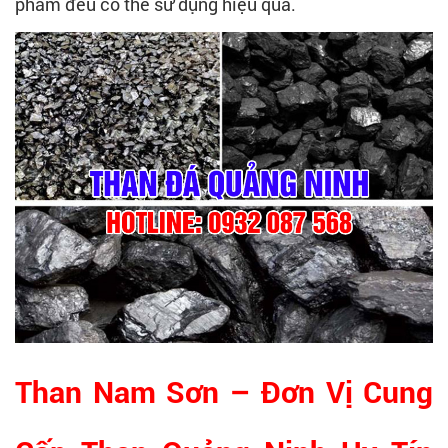
phẩm đều có thể sử dụng hiệu quả.
Than Nam Sơn – Đơn Vị Cung