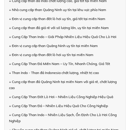
+ Cung cấp than đá Indo chất lượng cao, giá tốt tại miền Nam
+ Nhà cung cấp than Quảng Ninh uy tín tại khu vực phía Nam
+ Đơn vị cung cấp than đốt lò hơi uy tín, giá tốt tại miền Nam
+ Cung cấp than đá giá rẻ với số lượng lớn, uy tín tại miền Nam
+ Cung Cấp Than Indo – Giải Pháp Nhiên Liệu Hiệu Quả Cho Lò Hơi
+ Đơn vị cung cấp than Quảng Ninh uy tín tại miền Nam
+ Đơn vị cung cấp than đốt lò hơi uy tín tại miền Nam
+ Cung Cấp Than Đá Miền Nam – Uy Tín, Nhanh Chóng, Giá Tốt
+ Than Indo - Than đá Indonesia chất lượng, nhiệt trị cao
+ Cung cấp than đá Quảng Ninh tại miền Nam với giá rẻ, chất lượng
cao
+ Cung Cấp Than Đốt Lò Hơi – Nhiên Liệu Công Nghiệp Hiệu Quả
+ Cung Cấp Than Đá – Nhiên Liệu Hiệu Quả Cho Công Nghiệp
+ Cung Cấp Than Indo – Nhiên Liệu Sạch, Ổn Định Cho Lò Hơi Công
Nghiệp
+ Chuyên cung cấp than Quảng Ninh giá rẻ, chất lượng tại miền Nam