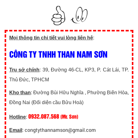
Mọi thông tin chi tiết vui lòng liên hệ
:
CÔNG TY TNHH THAN NAM SƠN
Trụ sở chính
: 39, Đường 46-CL, KP3, P. Cát Lái, TP.
Thủ Đức, TPHCM
Kho than
: Đường Bùi Hữu Nghĩa , Phường Biên Hòa,
Đồng Nai (Đối diện cầu Bửu Hoà)
0932.087.568
(Mr. Sơn)
Hotline
:
congtythannamson@gmail.com
Email
: