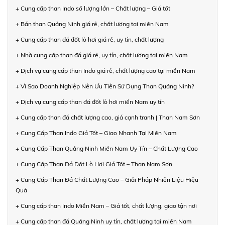
+ Cung cấp than Indo số lượng lớn – Chất lượng – Giá tốt
+ Bán than Quảng Ninh giá rẻ, chất lượng tại miền Nam
+ Cung cấp than đá đốt lò hơi giá rẻ, uy tín, chất lượng
+ Nhà cung cấp than đá giá rẻ, uy tín, chất lượng tại miền Nam
+ Dịch vụ cung cấp than Indo giá rẻ, chất lượng cao tại miền Nam
+ Vì Sao Doanh Nghiệp Nên Ưu Tiên Sử Dụng Than Quảng Ninh?
+ Dịch vụ cung cấp than đá đốt lò hơi miền Nam uy tín
+ Cung cấp than đá chất lượng cao, giá cạnh tranh | Than Nam Sơn
+ Cung Cấp Than Indo Giá Tốt – Giao Nhanh Tại Miền Nam
+ Cung Cấp Than Quảng Ninh Miền Nam Uy Tín – Chất Lượng Cao
+ Cung Cấp Than Đá Đốt Lò Hơi Giá Tốt – Than Nam Sơn
+ Cung Cấp Than Đá Chất Lượng Cao – Giải Pháp Nhiên Liệu Hiệu
Quả
+ Cung cấp than Indo Miền Nam – Giá tốt, chất lượng, giao tận nơi
+ Cung cấp than đá Quảng Ninh uy tín, chất lượng tại miền Nam