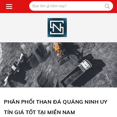
PHÂN PHỐI THAN ĐÁ QUẢNG NINH UY
TÍN GIÁ TỐT TẠI MIỀN NAM