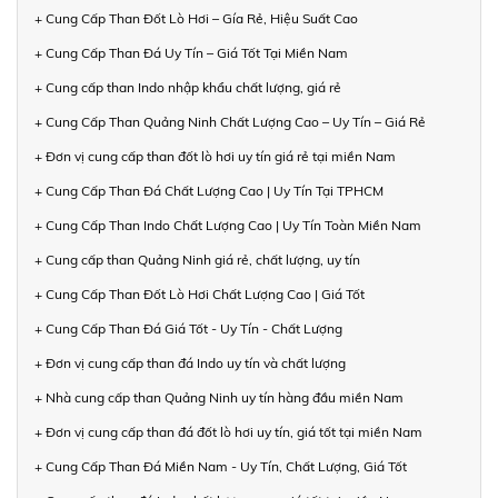
+ Cung Cấp Than Đốt Lò Hơi – Gía Rẻ, Hiệu Suất Cao
+ Cung Cấp Than Đá Uy Tín – Giá Tốt Tại Miền Nam
+ Cung cấp than Indo nhập khẩu chất lượng, giá rẻ
+ Cung Cấp Than Quảng Ninh Chất Lượng Cao – Uy Tín – Giá Rẻ
+ Đơn vị cung cấp than đốt lò hơi uy tín giá rẻ tại miền Nam
+ Cung Cấp Than Đá Chất Lượng Cao | Uy Tín Tại TPHCM
+ Cung Cấp Than Indo Chất Lượng Cao | Uy Tín Toàn Miền Nam
+ Cung cấp than Quảng Ninh giá rẻ, chất lượng, uy tín
+ Cung Cấp Than Đốt Lò Hơi Chất Lượng Cao | Giá Tốt
+ Cung Cấp Than Đá Giá Tốt - Uy Tín - Chất Lượng
+ Đơn vị cung cấp than đá Indo uy tín và chất lượng
+ Nhà cung cấp than Quảng Ninh uy tín hàng đầu miền Nam
+ Đơn vị cung cấp than đá đốt lò hơi uy tín, giá tốt tại miền Nam
+ Cung Cấp Than Đá Miền Nam - Uy Tín, Chất Lượng, Giá Tốt