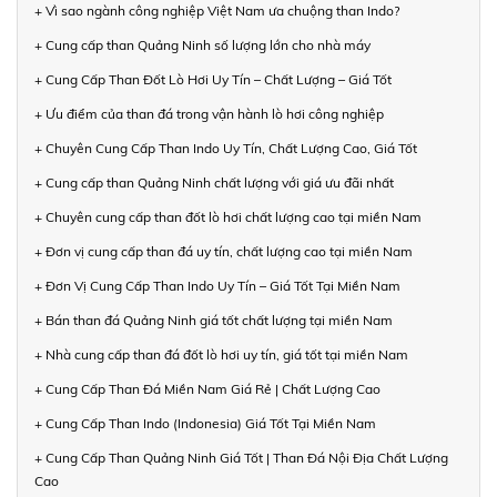
+ Vì sao ngành công nghiệp Việt Nam ưa chuộng than Indo?
+ Cung cấp than Quảng Ninh số lượng lớn cho nhà máy
+ Cung Cấp Than Đốt Lò Hơi Uy Tín – Chất Lượng – Giá Tốt
+ Ưu điểm của than đá trong vận hành lò hơi công nghiệp
+ Chuyên Cung Cấp Than Indo Uy Tín, Chất Lượng Cao, Giá Tốt
+ Cung cấp than Quảng Ninh chất lượng với giá ưu đãi nhất
+ Chuyên cung cấp than đốt lò hơi chất lượng cao tại miền Nam
+ Đơn vị cung cấp than đá uy tín, chất lượng cao tại miền Nam
+ Đơn Vị Cung Cấp Than Indo Uy Tín – Giá Tốt Tại Miền Nam
+ Bán than đá Quảng Ninh giá tốt chất lượng tại miền Nam
+ Nhà cung cấp than đá đốt lò hơi uy tín, giá tốt tại miền Nam
+ Cung Cấp Than Đá Miền Nam Giá Rẻ | Chất Lượng Cao
+ Cung Cấp Than Indo (Indonesia) Giá Tốt Tại Miền Nam
+ Cung Cấp Than Quảng Ninh Giá Tốt | Than Đá Nội Địa Chất Lượng
Cao