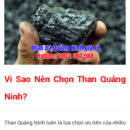
Vì Sao Nên Chọn Than Quảng
Ninh?
Than Quảng Ninh luôn là lựa chọn ưu tiên của nhiều