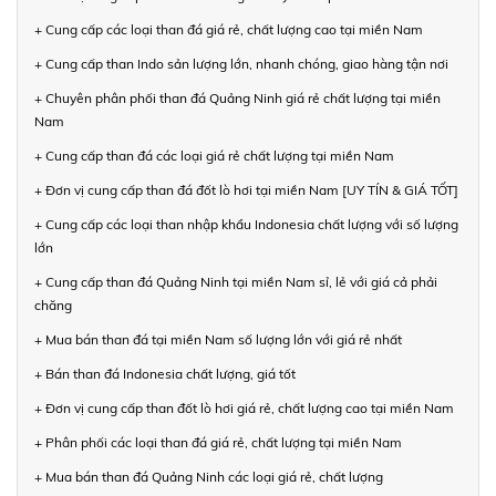
+ Cung cấp các loại than đá giá rẻ, chất lượng cao tại miền Nam
+ Cung cấp than Indo sản lượng lớn, nhanh chóng, giao hàng tận nơi
+ Chuyên phân phối than đá Quảng Ninh giá rẻ chất lượng tại miền
Nam
+ Cung cấp than đá các loại giá rẻ chất lượng tại miền Nam
+ Đơn vị cung cấp than đá đốt lò hơi tại miền Nam [UY TÍN & GIÁ TỐT]
+ Cung cấp các loại than nhập khẩu Indonesia chất lượng với số lượng
lớn
+ Cung cấp than đá Quảng Ninh tại miền Nam sỉ, lẻ với giá cả phải
chăng
+ Mua bán than đá tại miền Nam số lượng lớn với giá rẻ nhất
+ Bán than đá Indonesia chất lượng, giá tốt
+ Đơn vị cung cấp than đốt lò hơi giá rẻ, chất lượng cao tại miền Nam
+ Phân phối các loại than đá giá rẻ, chất lượng tại miền Nam
+ Mua bán than đá Quảng Ninh các loại giá rẻ, chất lượng