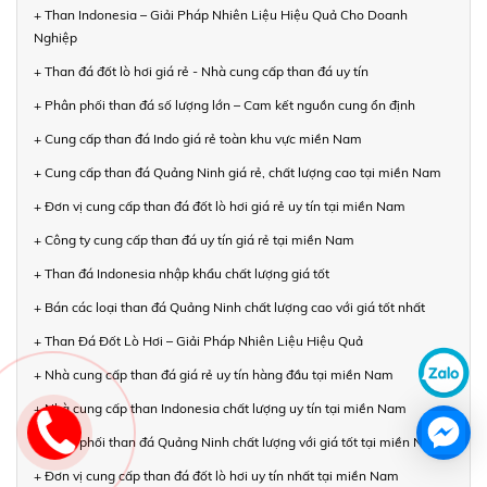
+ Than Indonesia – Giải Pháp Nhiên Liệu Hiệu Quả Cho Doanh
Nghiệp
+ Than đá đốt lò hơi giá rẻ - Nhà cung cấp than đá uy tín
+ Phân phối than đá số lượng lớn – Cam kết nguồn cung ổn định
+ Cung cấp than đá Indo giá rẻ toàn khu vực miền Nam
+ Cung cấp than đá Quảng Ninh giá rẻ, chất lượng cao tại miền Nam
+ Đơn vị cung cấp than đá đốt lò hơi giá rẻ uy tín tại miền Nam
+ Công ty cung cấp than đá uy tín giá rẻ tại miền Nam
+ Than đá Indonesia nhập khẩu chất lượng giá tốt
+ Bán các loại than đá Quảng Ninh chất lượng cao với giá tốt nhất
+ Than Đá Đốt Lò Hơi – Giải Pháp Nhiên Liệu Hiệu Quả
+ Nhà cung cấp than đá giá rẻ uy tín hàng đầu tại miền Nam
+ Nhà cung cấp than Indonesia chất lượng uy tín tại miền Nam
+ Phân phối than đá Quảng Ninh chất lượng với giá tốt tại miền Nam
+ Đơn vị cung cấp than đá đốt lò hơi uy tín nhất tại miền Nam