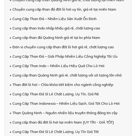
+ Chuyên cung cấp than đá đốt lò hơi uy tín, giá rẻ tại miền Nam
+ Cung Cấp Than Đá – Nhiên Liệu Sản Xuất Ổn Định
+ Cung cấp than Indo nhập khẩu giá rẻ, chất lượng cao
+ Cung cấp than đá Quảng Ninh giá rẻ tại kv phía Nam
+ Đơn vị chuyên cung cấp than đốt lò hơi giá rẻ, chất lượng cao
+ Cung Cấp Than Đá – Giải Pháp Nhiên Liệu Công Nghiệp Tối Ưu
+ Cung Cấp Than Indo – Nhiên Liệu Hiệu Quả Cho Lò Hơi
+ Cung cấp than Quảng Ninh giá rẻ, chất lượng với số lượng lớn nhỏ
+ Than đốt lò hơi – Chìa khóa tiết kiệm cho ngành công nghiệp
+ Cung Cấp Than Đá Sỉ Lẻ Chất Lượng, Uy Tín, Giá Rẻ
+ Cung Cấp Than Indonesia – Nhiên Liệu Sạch, Giá Tốt Cho Lò Hơi
+ Than Quảng Ninh – Nguồn nhiên liệu truyền thống đáng tin cậy
+ Cung cấp than đá đốt lò hơi tại miền Nam [UY TÍN - GIÁ TỐT]
+ Cung Cấp Than Đá Sỉ Lẻ Chất Lượng, Uy Tín Giá Tốt