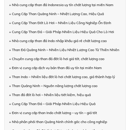
+ Nhà cung cấp than đá Indonesia uy tín chất lượng tại miền Nam
+ Cung Cấp Than Quảng Ninh – Nhiệt Lượng Cao, Hiệu Quả
+ Cung Cấp Than Đốt Lò Hơi – Nhiên Liệu Công Nghiệp Ổn Định
+ Cung Cấp Than Đá – Giải Pháp Nhiên Liệu Hiệu Quả Cho Lò Hơi
+ Nhà cung cấp than đá Indo nhập khẩu giá rẻ chất lượng cao
+ Than Đá Quảng Ninh – Nhiên Liệu Nhiệt Lượng Cao Từ Thiên Nhiên
+ Chuyên cung cấp than đá đốt lò hơi giá tốt, chất lượng cao
+ Đơn vị cung cấp dịch vụ bán than đá uy tín tại miền Nam
+ Than Indo – Nhiên liệu đốt lò hơi chất lượng cao, giá thành hợp lý
+ Than Quảng Ninh – Nguồn năng lượng chất lượng cao
+ Than đá đốt lò hơi – Nhiên liệu tiết kiệm, hiệu quả
+ Cung Cấp Than Đá – Giải Pháp Nhiên Liệu Hiệu Quả
+ Đơn vị cung cấp than Indo chất lượng – uy tín – giá tốt
+ Nhà phân phối than Quảng Ninh chính gốc cho công nghiệp