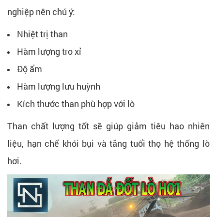
nghiệp nên chú ý:
Nhiệt trị than
Hàm lượng tro xỉ
Độ ẩm
Hàm lượng lưu huỳnh
Kích thước than phù hợp với lò
Than chất lượng tốt sẽ giúp giảm tiêu hao nhiên
liệu, hạn chế khói bụi và tăng tuổi thọ hệ thống lò
hơi.