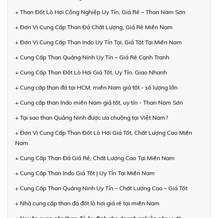
+ Than Đốt Lò Hơi Công Nghiệp Uy Tín, Giá Rẻ – Than Nam Sơn
+ Đơn Vị Cung Cấp Than Đá Chất Lượng, Giá Rẻ Miền Nam
+ Đơn Vị Cung Cấp Than Indo Uy Tín Tại, Giá Tốt Tại Miền Nam
+ Cung Cấp Than Quảng Ninh Uy Tín – Giá Rẻ Cạnh Tranh
+ Cung Cấp Than Đốt Lò Hơi Giá Tốt, Uy Tín, Giao Nhanh
+ Cung cấp than đá tại HCM, miền Nam giá tốt - số lượng lớn
+ Cung cấp than Indo miền Nam giá tốt, uy tín - Than Nam Sơn
+ Tại sao than Quảng Ninh được ưa chuộng tại Việt Nam?
+ Đơn Vị Cung Cấp Than Đốt Lò Hơi Giá Tốt, Chất Lượng Cao Miền
Nam
+ Cung Cấp Than Đá Giá Rẻ, Chất Lượng Cao Tại Miền Nam
+ Cung Cấp Than Indo Giá Tốt | Uy Tín Tại Miền Nam
+ Cung Cấp Than Quảng Ninh Uy Tín – Chất Lượng Cao – Giá Tốt
+ Nhà cung cấp than đá đốt lò hơi giá rẻ tại miền Nam