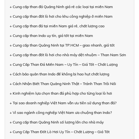
+ Cung cấp than đá Quảng Ninh giá rẻ các loại tại miền Nam
+ Cung cấp than đốt lò hơi cho khu công nghiệp ở miền Nam
+ Cung cấp than đá tại miền Nam giá rẻ, chất lượng cao
+ Cung cấp than Indo uy tín, giá tốt tại miền Nam
+ Cung cấp than Quảng Ninh tại TP.HCM – giao nhanh, giá tốt
+ Cung cấp than đốt lò hơi cho nhà máy dệt nhuộm – Than Nam Sơn
+ Cung Cấp Than Đá Miền Nam – Uy Tín – Giá Tốt – Chất Lượng
+ Cách bảo quản than Indo để không bị hao hụt chất lượng
+ Cách Nhận Biết Than Quảng Ninh Thật – Tránh Than Trôi Nổi
+ Kinh nghiệm lựa chọn than đá phù hợp cho từng loại lò hơi
+ Tại sao doanh nghiệp Việt Nam vẫn ưu tiên sử dụng than đá?
+ Vì sao ngành công nghiệp Việt Nam ưa chuộng than Indo?
+ Cung cấp than Quảng Ninh số lượng lớn cho nhà máy
+ Cung Cấp Than Đốt Lò Hơi Uy Tín – Chất Lượng – Giá Tốt