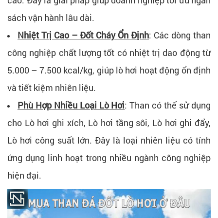
sách vận hành lâu dài.
Nhiệt Trị Cao – Đốt Cháy Ổn Định
:
Các dòng than
công nghiệp chất lượng tốt có nhiệt trị dao động từ
5.000 – 7.500 kcal/kg, giúp lò hơi hoạt động ổn định
và tiết kiệm nhiên liệu.
Phù Hợp Nhiều Loại Lò Hơi
:
Than có thể sử dụng
cho
Lò hơi ghi xích, Lò hơi tầng sôi, Lò hơi ghi đẩy,
Lò hơi công suất lớn.
Đây là loại nhiên liệu có tính
ứng dụng linh hoạt trong nhiều ngành công nghiệp
hiện đại.