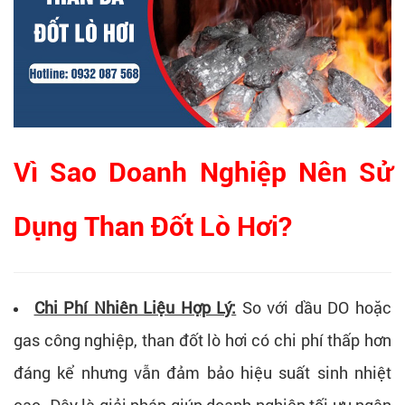
Vì Sao Doanh Nghiệp Nên Sử
Dụng Than Đốt Lò Hơi?
Chi Phí Nhiên Liệu Hợp Lý:
So với dầu DO hoặc
gas công nghiệp, than đốt lò hơi có chi phí thấp hơn
đáng kể nhưng vẫn đảm bảo hiệu suất sinh nhiệt
cao. Đây là giải pháp giúp doanh nghiệp tối ưu ngân