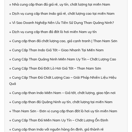
+ Nhà cung cấp than đá giá rẻ, uy tín, chất lượng tại miền Nam
+ Dịch vụ cung cấp than Indo giá rẻ, chất lượng cao tại miền Nam
+ Vì Sao Doanh Nghiệp Nên Ưu Tiên Sử Dụng Than Quảng Ninh?
+ Dịch vụ cung cấp than đá đốt lò hơi miền Nam uy tín
+ Cung cấp than đá chất lượng cao, giá cạnh tranh | Than Nam Sơn
+ Cung Cấp Than Indo Giá Tốt – Giao Nhanh Tại Miền Nam
+ Cung Cấp Than Quảng Ninh Miền Nam Uy Tín – Chất Lượng Cao
+ Cung Cấp Than Đá Đốt Lò Hơi Giá Tốt – Than Nam Sơn
+ Cung Cấp Than Đá Chất Lượng Cao – Giải Pháp Nhiên Liệu Hiệu
Quả
+ Cung cấp than Indo Miền Nam – Giá tốt, chất lượng, giao tận nơi
+ Cung cấp than đá Quảng Ninh uy tín, chất lượng tại miền Nam
+ Than Nam Sơn - Đơn vị cung cấp than đốt lò hơi uy tín miền Nam
+ Cung Cấp Than Đá Miền Nam Uy Tín – Chất Lượng Ổn Định
+ Cung cấp than Indo với nguồn hàng ổn định, giá thành rẻ