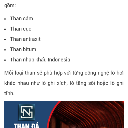
gồm:
Than cám
Than cục
Than antraxit
Than bitum
Than nhập khẩu Indonesia
Mỗi loại than sẽ phù hợp với từng công nghệ lò hơi
khác nhau như lò ghi xích, lò tầng sôi hoặc lò ghi
tĩnh.