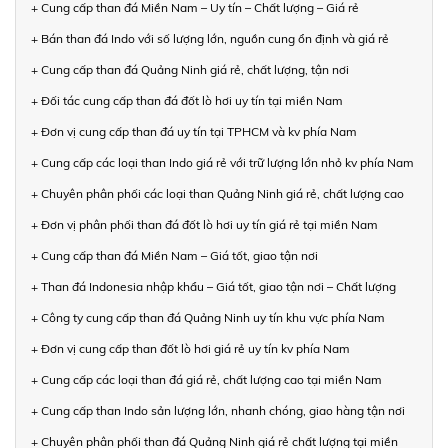
+ Cung cấp than đá Miền Nam – Uy tín – Chất lượng – Giá rẻ
+ Bán than đá Indo với số lượng lớn, nguồn cung ổn định và giá rẻ
+ Cung cấp than đá Quảng Ninh giá rẻ, chất lượng, tận nơi
+ Đối tác cung cấp than đá đốt lò hơi uy tín tại miền Nam
+ Đơn vị cung cấp than đá uy tín tại TPHCM và kv phía Nam
+ Cung cấp các loại than Indo giá rẻ với trữ lượng lớn nhỏ kv phía Nam
+ Chuyên phân phối các loại than Quảng Ninh giá rẻ, chất lượng cao
+ Đơn vị phân phối than đá đốt lò hơi uy tín giá rẻ tại miền Nam
+ Cung cấp than đá Miền Nam – Giá tốt, giao tận nơi
+ Than đá Indonesia nhập khẩu – Giá tốt, giao tận nơi – Chất lượng
+ Công ty cung cấp than đá Quảng Ninh uy tín khu vực phía Nam
+ Đơn vị cung cấp than đốt lò hơi giá rẻ uy tín kv phía Nam
+ Cung cấp các loại than đá giá rẻ, chất lượng cao tại miền Nam
+ Cung cấp than Indo sản lượng lớn, nhanh chóng, giao hàng tận nơi
+ Chuyên phân phối than đá Quảng Ninh giá rẻ chất lượng tại miền