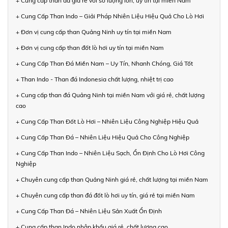
+ Cung cấp than đá giá rẻ với số lượng lớn, uy tín tại miền Nam
+ Cung Cấp Than Indo – Giải Pháp Nhiên Liệu Hiệu Quả Cho Lò Hơi
+ Đơn vị cung cấp than Quảng Ninh uy tín tại miền Nam
+ Đơn vị cung cấp than đốt lò hơi uy tín tại miền Nam
+ Cung Cấp Than Đá Miền Nam – Uy Tín, Nhanh Chóng, Giá Tốt
+ Than Indo - Than đá Indonesia chất lượng, nhiệt trị cao
+ Cung cấp than đá Quảng Ninh tại miền Nam với giá rẻ, chất lượng
cao
+ Cung Cấp Than Đốt Lò Hơi – Nhiên Liệu Công Nghiệp Hiệu Quả
+ Cung Cấp Than Đá – Nhiên Liệu Hiệu Quả Cho Công Nghiệp
+ Cung Cấp Than Indo – Nhiên Liệu Sạch, Ổn Định Cho Lò Hơi Công
Nghiệp
+ Chuyên cung cấp than Quảng Ninh giá rẻ, chất lượng tại miền Nam
+ Chuyên cung cấp than đá đốt lò hơi uy tín, giá rẻ tại miền Nam
+ Cung Cấp Than Đá – Nhiên Liệu Sản Xuất Ổn Định
+ Cung cấp than Indo nhập khẩu giá rẻ, chất lượng cao