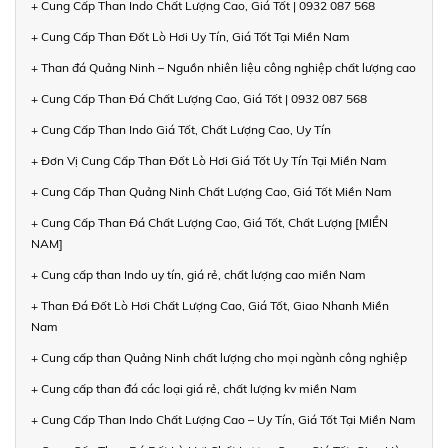
+ Cung Cấp Than Indo Chất Lượng Cao, Giá Tốt | 0932 087 568
+ Cung Cấp Than Đốt Lò Hơi Uy Tín, Giá Tốt Tại Miền Nam
+ Than đá Quảng Ninh – Nguồn nhiên liệu công nghiệp chất lượng cao
+ Cung Cấp Than Đá Chất Lượng Cao, Giá Tốt | 0932 087 568
+ Cung Cấp Than Indo Giá Tốt, Chất Lượng Cao, Uy Tín
+ Đơn Vị Cung Cấp Than Đốt Lò Hơi Giá Tốt Uy Tín Tại Miền Nam
+ Cung Cấp Than Quảng Ninh Chất Lượng Cao, Giá Tốt Miền Nam
+ Cung Cấp Than Đá Chất Lượng Cao, Giá Tốt, Chất Lượng [MIỀN
NAM]
+ Cung cấp than Indo uy tín, giá rẻ, chất lượng cao miền Nam
+ Than Đá Đốt Lò Hơi Chất Lượng Cao, Giá Tốt, Giao Nhanh Miền
Nam
+ Cung cấp than Quảng Ninh chất lượng cho mọi ngành công nghiệp
+ Cung cấp than đá các loại giá rẻ, chất lượng kv miền Nam
+ Cung Cấp Than Indo Chất Lượng Cao – Uy Tín, Giá Tốt Tại Miền Nam