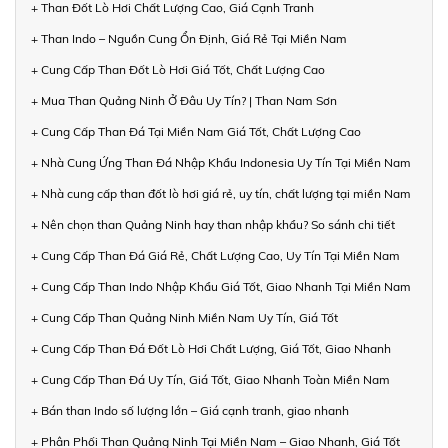
+ Than Đốt Lò Hơi Chất Lượng Cao, Giá Cạnh Tranh
+ Than Indo – Nguồn Cung Ổn Định, Giá Rẻ Tại Miền Nam
+ Cung Cấp Than Đốt Lò Hơi Giá Tốt, Chất Lượng Cao
+ Mua Than Quảng Ninh Ở Đâu Uy Tín? | Than Nam Sơn
+ Cung Cấp Than Đá Tại Miền Nam Giá Tốt, Chất Lượng Cao
+ Nhà Cung Ứng Than Đá Nhập Khẩu Indonesia Uy Tín Tại Miền Nam
+ Nhà cung cấp than đốt lò hơi giá rẻ, uy tín, chất lượng tại miền Nam
+ Nên chọn than Quảng Ninh hay than nhập khẩu? So sánh chi tiết
+ Cung Cấp Than Đá Giá Rẻ, Chất Lượng Cao, Uy Tín Tại Miền Nam
+ Cung Cấp Than Indo Nhập Khẩu Giá Tốt, Giao Nhanh Tại Miền Nam
+ Cung Cấp Than Quảng Ninh Miền Nam Uy Tín, Giá Tốt
+ Cung Cấp Than Đá Đốt Lò Hơi Chất Lượng, Giá Tốt, Giao Nhanh
+ Cung Cấp Than Đá Uy Tín, Giá Tốt, Giao Nhanh Toàn Miền Nam
+ Bán than Indo số lượng lớn – Giá cạnh tranh, giao nhanh
+ Phân Phối Than Quảng Ninh Tại Miền Nam – Giao Nhanh, Giá Tốt