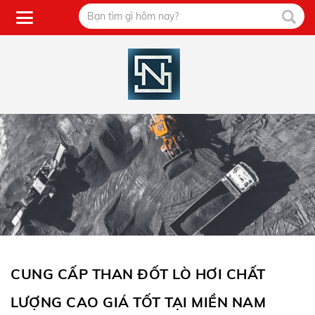
CUNG CẤP THAN ĐỐT LÒ HƠI CHẤT
LƯỢNG CAO GIÁ TỐT TẠI MIỀN NAM