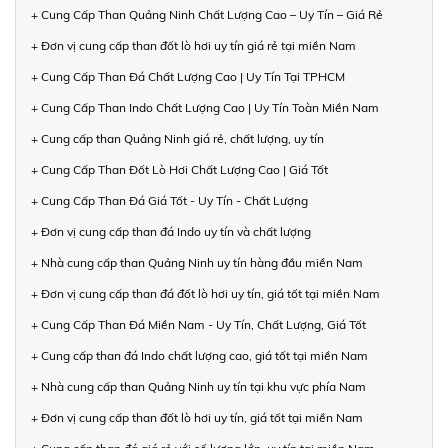
+ Cung Cấp Than Quảng Ninh Chất Lượng Cao – Uy Tín – Giá Rẻ
+ Đơn vị cung cấp than đốt lò hơi uy tín giá rẻ tại miền Nam
+ Cung Cấp Than Đá Chất Lượng Cao | Uy Tín Tại TPHCM
+ Cung Cấp Than Indo Chất Lượng Cao | Uy Tín Toàn Miền Nam
+ Cung cấp than Quảng Ninh giá rẻ, chất lượng, uy tín
+ Cung Cấp Than Đốt Lò Hơi Chất Lượng Cao | Giá Tốt
+ Cung Cấp Than Đá Giá Tốt - Uy Tín - Chất Lượng
+ Đơn vị cung cấp than đá Indo uy tín và chất lượng
+ Nhà cung cấp than Quảng Ninh uy tín hàng đầu miền Nam
+ Đơn vị cung cấp than đá đốt lò hơi uy tín, giá tốt tại miền Nam
+ Cung Cấp Than Đá Miền Nam - Uy Tín, Chất Lượng, Giá Tốt
+ Cung cấp than đá Indo chất lượng cao, giá tốt tại miền Nam
+ Nhà cung cấp than Quảng Ninh uy tín tại khu vực phía Nam
+ Đơn vị cung cấp than đốt lò hơi uy tín, giá tốt tại miền Nam