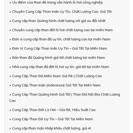
+ Ưu điểm của than đá trong vận hành lò hơi công nghiệp
+ Chuyên Cung Cấp Than Indo Uy Tín, Chất Lượng Cao, Giá Tốt
+ Cung cấp than Quảng Ninh chất lượng với giá ưu đãi nhất
+ Chuyên cung cấp than đốt lò hơi chất lượng cao tại miền Nam
+ Đơn vị cung cấp than đá uy tín, chất lượng cao tại miền Nam
+ Đơn Vị Cung Cấp Than Indo Uy Tín – Giá Tốt Tại Miền Nam
+ Bán than đá Quảng Ninh giá tốt chất lượng tại miền Nam
+ Nhà cung cấp than đá đốt lò hơi uy tín, giá tốt tại miền Nam
+ Cung Cấp Than Đá Miền Nam Giá Rẻ | Chất Lượng Cao
+ Cung Cấp Than Indo (Indonesia) Giá Tốt Tại Miền Nam
+ Cung Cấp Than Quảng Ninh Giá Tốt | Than Đá Nội Địa Chất Lượng
Cao
+ Cung Cấp Than Đốt Lò Hơi – Gía Rẻ, Hiệu Suất Cao
+ Cung Cấp Than Đá Uy Tín – Giá Tốt Tại Miền Nam
+ Cung cấp than Indo nhập khẩu chất lượng, giá rẻ