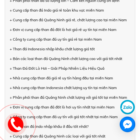
+ Phân phối than đá số lượng lớn – Cam kết nguồn cung ổn định
+ Cung cấp than đá Indo giá rẻ toàn khu vực miền Nam
+ Cung cấp than đá Quảng Ninh giá rẻ, chất lượng cao tại miền Nam
+ Đơn vị cung cấp than đá đốt lò hơi giá rẻ uy tín tại miền Nam
+ Công ty cung cấp than đá uy tín giá rẻ tại miền Nam
+ Than đá Indonesia nhập khẩu chất lượng giá tốt
+ Bán các loại than đá Quảng Ninh chất lượng cao với giá tốt nhất
+ Than Đá Đốt Lò Hơi – Giải Pháp Nhiên Liệu Hiệu Quả
+ Nhà cung cấp than đá giá rẻ uy tín hàng đầu tại miền Nam
+ Nhà cung cấp than Indonesia chất lượng uy tín tại miền Nam
+ Phân phối than đá Quảng Ninh chất lượng với giá tốt tại miền Nam
+ Đơn vị cung cấp than đá đốt lò hơi uy tín nhất tại miền Nam
+ Công ty cung cấp than đá uy tín với giá tốt nhất tại miền Nam
+ Mua than đá Indo nhập khẩu ở đâu tốt nhất?
+ Cung cấp than đá Quảng Ninh các loại với giá tốt nhất