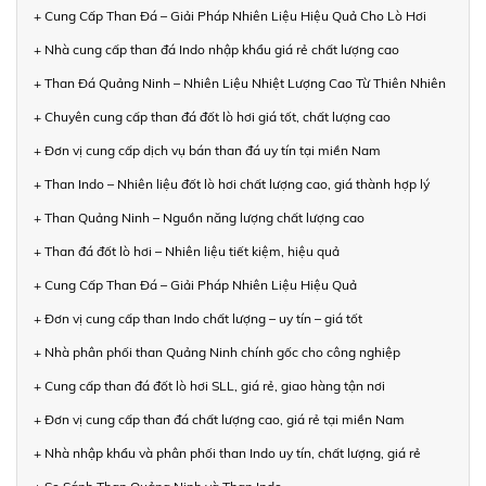
+ Cung Cấp Than Đá – Giải Pháp Nhiên Liệu Hiệu Quả Cho Lò Hơi
+ Nhà cung cấp than đá Indo nhập khẩu giá rẻ chất lượng cao
+ Than Đá Quảng Ninh – Nhiên Liệu Nhiệt Lượng Cao Từ Thiên Nhiên
+ Chuyên cung cấp than đá đốt lò hơi giá tốt, chất lượng cao
+ Đơn vị cung cấp dịch vụ bán than đá uy tín tại miền Nam
+ Than Indo – Nhiên liệu đốt lò hơi chất lượng cao, giá thành hợp lý
+ Than Quảng Ninh – Nguồn năng lượng chất lượng cao
+ Than đá đốt lò hơi – Nhiên liệu tiết kiệm, hiệu quả
+ Cung Cấp Than Đá – Giải Pháp Nhiên Liệu Hiệu Quả
+ Đơn vị cung cấp than Indo chất lượng – uy tín – giá tốt
+ Nhà phân phối than Quảng Ninh chính gốc cho công nghiệp
+ Cung cấp than đá đốt lò hơi SLL, giá rẻ, giao hàng tận nơi
+ Đơn vị cung cấp than đá chất lượng cao, giá rẻ tại miền Nam
+ Nhà nhập khẩu và phân phối than Indo uy tín, chất lượng, giá rẻ