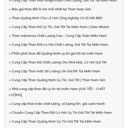
+ Cung Cấp Than Indo Nhập Khẩu Chất Lượng, Giá Tốt Tại Miền Nam
+ Báo giá than đốt lò hơi mới nhất tại Than Nam Sơn
+ Than Quảng Ninh Cho Lò Hơi Công Nghiệp Có Gì Nổi Bật?
+ Cung Cấp Than Đá Uy Tín, Giá Tốt Tại Miền Nam | Giao Nhanh
+ Than Indonesia Chất Lượng Cao – Cung Cấp Toàn Miền Nam
+ Cung Cấp Than Đốt Lò Hơi Chất Lượng, Giá Tốt Tại Miền Nam
+ Phân phối than đá Quảng Ninh uy tín giá tốt tại miền Nam
+ Cung Cấp Than Đá Chất Lượng Cho Nhà Máy, Lò Hơi Giá Tốt
+ Cung Cấp Than Indo Số Lượng Lớn Giá Rẻ Tại Miền Nam
+ Cung Cấp Than Quảng Ninh Uy Tín, Giá Tốt | Than Nam Sơn
+ Nhà cung cấp than đá uy tín tại miền Nam [GIÁ TỐT - CHẤT
LƯỢNG]
+ Cung cấp than Indo chất lượng, số lượng lớn, giá cạnh tranh
+ Chuyên Cung Cấp Than Đốt Lò Hơi Uy Tín Giá Tốt Tại Miền Nam
+ Cung Cấp Than Quảng Ninh Uy Tín Giá Tốt Tại Miền Nam