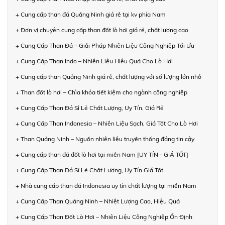
+ Cung cấp than đá Quảng Ninh giá rẻ tại kv phía Nam
+ Đơn vị chuyên cung cấp than đốt lò hơi giá rẻ, chất lượng cao
+ Cung Cấp Than Đá – Giải Pháp Nhiên Liệu Công Nghiệp Tối Ưu
+ Cung Cấp Than Indo – Nhiên Liệu Hiệu Quả Cho Lò Hơi
+ Cung cấp than Quảng Ninh giá rẻ, chất lượng với số lượng lớn nhỏ
+ Than đốt lò hơi – Chìa khóa tiết kiệm cho ngành công nghiệp
+ Cung Cấp Than Đá Sỉ Lẻ Chất Lượng, Uy Tín, Giá Rẻ
+ Cung Cấp Than Indonesia – Nhiên Liệu Sạch, Giá Tốt Cho Lò Hơi
+ Than Quảng Ninh – Nguồn nhiên liệu truyền thống đáng tin cậy
+ Cung cấp than đá đốt lò hơi tại miền Nam [UY TÍN - GIÁ TỐT]
+ Cung Cấp Than Đá Sỉ Lẻ Chất Lượng, Uy Tín Giá Tốt
+ Nhà cung cấp than đá Indonesia uy tín chất lượng tại miền Nam
+ Cung Cấp Than Quảng Ninh – Nhiệt Lượng Cao, Hiệu Quả
+ Cung Cấp Than Đốt Lò Hơi – Nhiên Liệu Công Nghiệp Ổn Định