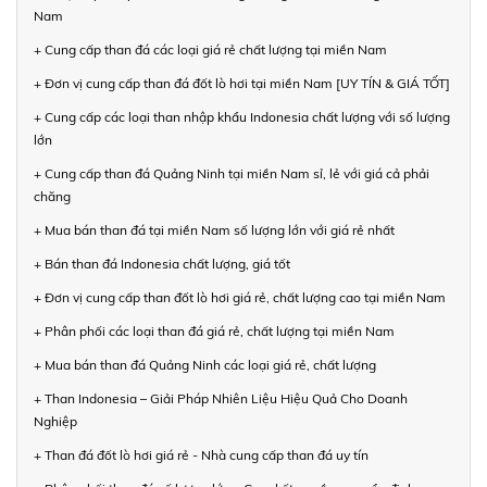
Nam
+ Cung cấp than đá các loại giá rẻ chất lượng tại miền Nam
+ Đơn vị cung cấp than đá đốt lò hơi tại miền Nam [UY TÍN & GIÁ TỐT]
+ Cung cấp các loại than nhập khẩu Indonesia chất lượng với số lượng
lớn
+ Cung cấp than đá Quảng Ninh tại miền Nam sỉ, lẻ với giá cả phải
chăng
+ Mua bán than đá tại miền Nam số lượng lớn với giá rẻ nhất
+ Bán than đá Indonesia chất lượng, giá tốt
+ Đơn vị cung cấp than đốt lò hơi giá rẻ, chất lượng cao tại miền Nam
+ Phân phối các loại than đá giá rẻ, chất lượng tại miền Nam
+ Mua bán than đá Quảng Ninh các loại giá rẻ, chất lượng
+ Than Indonesia – Giải Pháp Nhiên Liệu Hiệu Quả Cho Doanh
Nghiệp
+ Than đá đốt lò hơi giá rẻ - Nhà cung cấp than đá uy tín