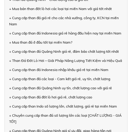
+ Mua bán than đốt lò hơi các loại tại miền Nam với giá tốt nhất
+ Cung cấp than đá giá rẻ cho các nhà xưởng, công ty, KCN tại miền
Nam
+ Cung cấp than đá Indonesia giá rẻ hàng đầu hiện nay tại miền Nam
+ Mua than đá ở đâu tốt tại miền Nam?
+ Cung cấp than đá Quảng Ninh giá rẻ, đảm bảo chất lượng tốt nhất
+ Than Đá Đốt Lò Hơi – Giải Pháp Năng Lượng Tiết Kiệm và Hiệu Quả
+ Cung cấp than đá Indonesia nhập khẩu giá rẻ tại miền Nam
+ Cung cấp than đá các loại - Cam kết giá rẻ, uy tín, chất lượng
+ Cung cấp than đá Quảng Ninh uy tín, chất lượng cao với giá rẻ
+ Cung cấp than đá đốt lò hơi giá rẻ, chất lượng cao
+ Cung cấp than Indo số lượng lớn, chất lượng, giá rẻ tại miền Nam
+ Chuyên cung cấp than đá số lượng lớn các loại [CHẤT LƯỢNG - GIÁ
TỐT]
+ Cung cấp than đá Quảng Ninh giá sỉ ưu đãi, giao hàng tận nơi