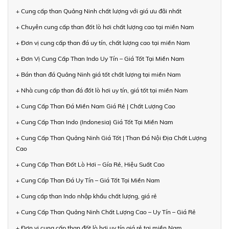
+ Cung cấp than Quảng Ninh chất lượng với giá ưu đãi nhất
+ Chuyên cung cấp than đốt lò hơi chất lượng cao tại miền Nam
+ Đơn vị cung cấp than đá uy tín, chất lượng cao tại miền Nam
+ Đơn Vị Cung Cấp Than Indo Uy Tín – Giá Tốt Tại Miền Nam
+ Bán than đá Quảng Ninh giá tốt chất lượng tại miền Nam
+ Nhà cung cấp than đá đốt lò hơi uy tín, giá tốt tại miền Nam
+ Cung Cấp Than Đá Miền Nam Giá Rẻ | Chất Lượng Cao
+ Cung Cấp Than Indo (Indonesia) Giá Tốt Tại Miền Nam
+ Cung Cấp Than Quảng Ninh Giá Tốt | Than Đá Nội Địa Chất Lượng
Cao
+ Cung Cấp Than Đốt Lò Hơi – Gía Rẻ, Hiệu Suất Cao
+ Cung Cấp Than Đá Uy Tín – Giá Tốt Tại Miền Nam
+ Cung cấp than Indo nhập khẩu chất lượng, giá rẻ
+ Cung Cấp Than Quảng Ninh Chất Lượng Cao – Uy Tín – Giá Rẻ
+ Đơn vị cung cấp than đốt lò hơi uy tín giá rẻ tại miền Nam