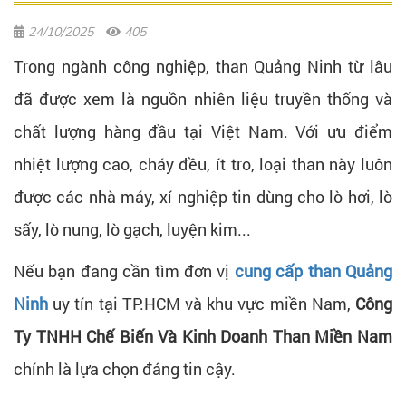
24/10/2025
405
Trong ngành công nghiệp, than Quảng Ninh từ lâu
đã được xem là nguồn nhiên liệu truyền thống và
chất lượng hàng đầu tại Việt Nam. Với ưu điểm
nhiệt lượng cao, cháy đều, ít tro, loại than này luôn
được các nhà máy, xí nghiệp tin dùng cho lò hơi, lò
sấy, lò nung, lò gạch, luyện kim...
Nếu bạn đang cần tìm đơn vị
cung cấp than Quảng
Ninh
uy tín tại TP.HCM và khu vực miền Nam,
Công
Ty TNHH Chế Biến Và Kinh Doanh Than Miền Nam
chính là lựa chọn đáng tin cậy.