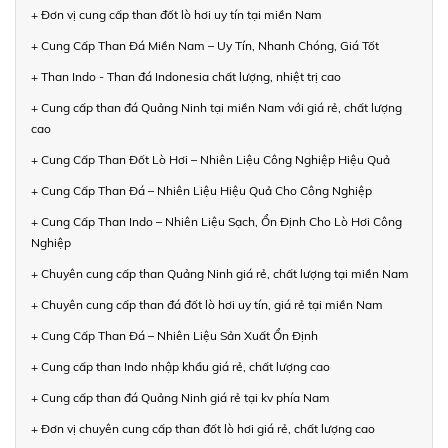
+ Đơn vị cung cấp than đốt lò hơi uy tín tại miền Nam
+ Cung Cấp Than Đá Miền Nam – Uy Tín, Nhanh Chóng, Giá Tốt
+ Than Indo - Than đá Indonesia chất lượng, nhiệt trị cao
+ Cung cấp than đá Quảng Ninh tại miền Nam với giá rẻ, chất lượng
cao
+ Cung Cấp Than Đốt Lò Hơi – Nhiên Liệu Công Nghiệp Hiệu Quả
+ Cung Cấp Than Đá – Nhiên Liệu Hiệu Quả Cho Công Nghiệp
+ Cung Cấp Than Indo – Nhiên Liệu Sạch, Ổn Định Cho Lò Hơi Công
Nghiệp
+ Chuyên cung cấp than Quảng Ninh giá rẻ, chất lượng tại miền Nam
+ Chuyên cung cấp than đá đốt lò hơi uy tín, giá rẻ tại miền Nam
+ Cung Cấp Than Đá – Nhiên Liệu Sản Xuất Ổn Định
+ Cung cấp than Indo nhập khẩu giá rẻ, chất lượng cao
+ Cung cấp than đá Quảng Ninh giá rẻ tại kv phía Nam
+ Đơn vị chuyên cung cấp than đốt lò hơi giá rẻ, chất lượng cao