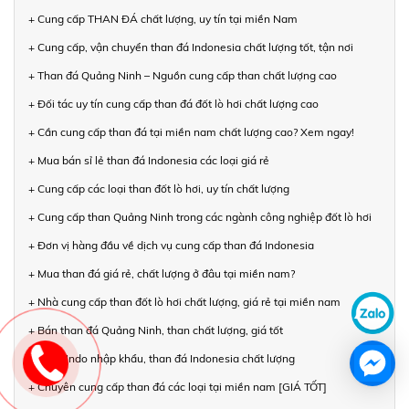
+ Cung cấp THAN ĐÁ chất lượng, uy tín tại miền Nam
+ Cung cấp, vận chuyển than đá Indonesia chất lượng tốt, tận nơi
+ Than đá Quảng Ninh – Nguồn cung cấp than chất lượng cao
+ Đối tác uy tín cung cấp than đá đốt lò hơi chất lượng cao
+ Cần cung cấp than đá tại miền nam chất lượng cao? Xem ngay!
+ Mua bán sỉ lẻ than đá Indonesia các loại giá rẻ
+ Cung cấp các loại than đốt lò hơi, uy tín chất lượng
+ Cung cấp than Quảng Ninh trong các ngành công nghiệp đốt lò hơi
+ Đơn vị hàng đầu về dịch vụ cung cấp than đá Indonesia
+ Mua than đá giá rẻ, chất lượng ở đâu tại miền nam?
+ Nhà cung cấp than đốt lò hơi chất lượng, giá rẻ tại miền nam
+ Bán than đá Quảng Ninh, than chất lượng, giá tốt
+ Than Indo nhập khẩu, than đá Indonesia chất lượng
+ Chuyên cung cấp than đá các loại tại miền nam [GIÁ TỐT]