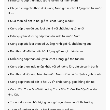
+ Nhà cung cấp than Indo giá rẻ uy tín tại miền Nam
+ Chuyên cung cấp than đá Quảng Ninh giá rẻ chất lượng cao tại miền
Nam
+ Mua than đá đốt lò hơi giá rẻ, chất lượng ở đâu?
+ Cung cấp than đá các loại giá rẻ với chất lượng tốt nhất
+ Đơn vị uy tín về cung cấp than đá Indo tại miền Nam
+ Cung cấp các loại than đá Quảng Ninh giá rẻ, chất lượng cao
+ Bán than đá đốt lò hơi chất lượng, giá rẻ tại miền Nam
+ Nhà cung cấp than đá uy tín, chất lượng, giá tốt, tận nơi
+ Cung cấp than Indo nhập khẩu với số lượng lớn, giá cả cạnh tranh
+ Bán than đá Quảng Ninh tại miền Nam - Giá cả ổn định, cạnh tranh
+ Cung cấp than đá đốt lò hơi uy tín chất lượng, giao hàng tận nơi
+ Cung Cấp Than Đá Chất Lượng Cao - Sản Phẩm Tin Cậy Cho Mọi
Nhu Cầu
+ Than Indonesia chất lượng cao, giá cạnh tranh nhất thị trường
+ Than đá Quảng Ninh – Chất lượng cao & giá tốt