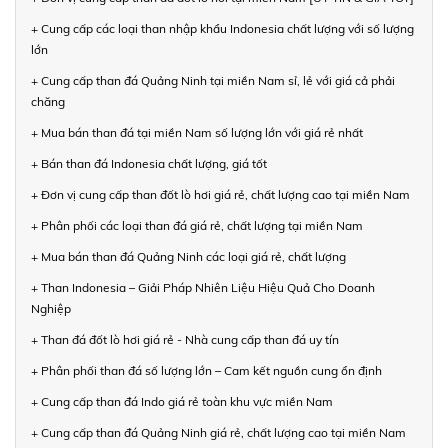
+ Cung cấp các loại than nhập khẩu Indonesia chất lượng với số lượng
lớn
+ Cung cấp than đá Quảng Ninh tại miền Nam sỉ, lẻ với giá cả phải
chăng
+ Mua bán than đá tại miền Nam số lượng lớn với giá rẻ nhất
+ Bán than đá Indonesia chất lượng, giá tốt
+ Đơn vị cung cấp than đốt lò hơi giá rẻ, chất lượng cao tại miền Nam
+ Phân phối các loại than đá giá rẻ, chất lượng tại miền Nam
+ Mua bán than đá Quảng Ninh các loại giá rẻ, chất lượng
+ Than Indonesia – Giải Pháp Nhiên Liệu Hiệu Quả Cho Doanh
Nghiệp
+ Than đá đốt lò hơi giá rẻ - Nhà cung cấp than đá uy tín
+ Phân phối than đá số lượng lớn – Cam kết nguồn cung ổn định
+ Cung cấp than đá Indo giá rẻ toàn khu vực miền Nam
+ Cung cấp than đá Quảng Ninh giá rẻ, chất lượng cao tại miền Nam