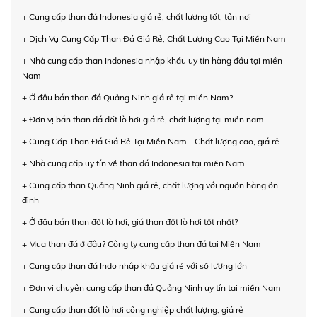
+ Cung cấp than đá Indonesia giá rẻ, chất lượng tốt, tận nơi
+ Dịch Vụ Cung Cấp Than Đá Giá Rẻ, Chất Lượng Cao Tại Miền Nam
+ Nhà cung cấp than Indonesia nhập khẩu uy tín hàng đầu tại miền
Nam
+ Ở đâu bán than đá Quảng Ninh giá rẻ tại miền Nam?
+ Đơn vị bán than đá đốt lò hơi giá rẻ, chất lượng tại miền nam
+ Cung Cấp Than Đá Giá Rẻ Tại Miền Nam - Chất lượng cao, giá rẻ
+ Nhà cung cấp uy tín về than đá Indonesia tại miền Nam
+ Cung cấp than Quảng Ninh giá rẻ, chất lượng với nguồn hàng ổn
định
+ Ở đâu bán than đốt lò hơi, giá than đốt lò hơi tốt nhất?
+ Mua than đá ở đâu? Công ty cung cấp than đá tại Miền Nam
+ Cung cấp than đá Indo nhập khẩu giá rẻ với số lượng lớn
+ Đơn vị chuyên cung cấp than đá Quảng Ninh uy tín tại miền Nam
+ Cung cấp than đốt lò hơi công nghiệp chất lượng, giá rẻ