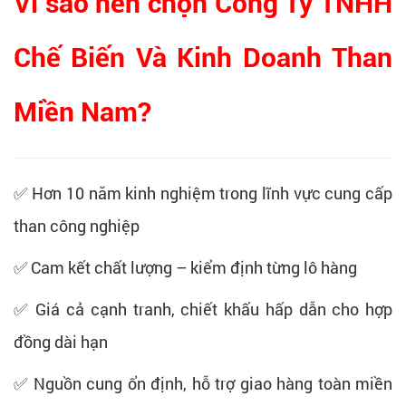
Vì sao nên chọn Công Ty TNHH
Chế Biến Và Kinh Doanh Than
Miền Nam?
✅ Hơn 10 năm kinh nghiệm trong lĩnh vực cung cấp
than công nghiệp
✅ Cam kết chất lượng – kiểm định từng lô hàng
✅ Giá cả cạnh tranh, chiết khấu hấp dẫn cho hợp
đồng dài hạn
✅ Nguồn cung ổn định, hỗ trợ giao hàng toàn miền