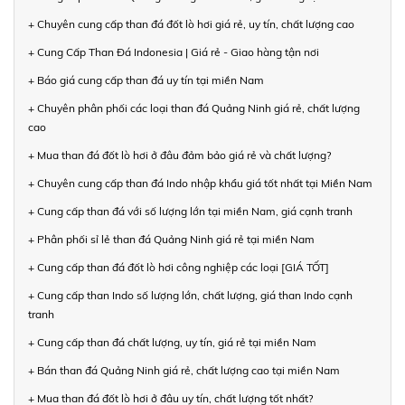
+ Chuyên cung cấp than đá đốt lò hơi giá rẻ, uy tín, chất lượng cao
+ Cung Cấp Than Đá Indonesia | Giá rẻ - Giao hàng tận nơi
+ Báo giá cung cấp than đá uy tín tại miền Nam
+ Chuyên phân phối các loại than đá Quảng Ninh giá rẻ, chất lượng
cao
+ Mua than đá đốt lò hơi ở đâu đảm bảo giá rẻ và chất lượng?
+ Chuyên cung cấp than đá Indo nhập khẩu giá tốt nhất tại Miền Nam
+ Cung cấp than đá với số lượng lớn tại miền Nam, giá cạnh tranh
+ Phân phối sỉ lẻ than đá Quảng Ninh giá rẻ tại miền Nam
+ Cung cấp than đá đốt lò hơi công nghiệp các loại [GIÁ TỐT]
+ Cung cấp than Indo số lượng lớn, chất lượng, giá than Indo cạnh
tranh
+ Cung cấp than đá chất lượng, uy tín, giá rẻ tại miền Nam
+ Bán than đá Quảng Ninh giá rẻ, chất lượng cao tại miền Nam
+ Mua than đá đốt lò hơi ở đâu uy tín, chất lượng tốt nhất?