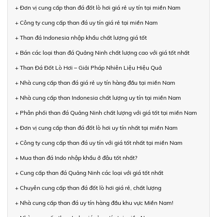
+ Đơn vị cung cấp than đá đốt lò hơi giá rẻ uy tín tại miền Nam
+ Công ty cung cấp than đá uy tín giá rẻ tại miền Nam
+ Than đá Indonesia nhập khẩu chất lượng giá tốt
+ Bán các loại than đá Quảng Ninh chất lượng cao với giá tốt nhất
+ Than Đá Đốt Lò Hơi – Giải Pháp Nhiên Liệu Hiệu Quả
+ Nhà cung cấp than đá giá rẻ uy tín hàng đầu tại miền Nam
+ Nhà cung cấp than Indonesia chất lượng uy tín tại miền Nam
+ Phân phối than đá Quảng Ninh chất lượng với giá tốt tại miền Nam
+ Đơn vị cung cấp than đá đốt lò hơi uy tín nhất tại miền Nam
+ Công ty cung cấp than đá uy tín với giá tốt nhất tại miền Nam
+ Mua than đá Indo nhập khẩu ở đâu tốt nhất?
+ Cung cấp than đá Quảng Ninh các loại với giá tốt nhất
+ Chuyên cung cấp than đá đốt lò hơi giá rẻ, chất lượng
+ Nhà cung cấp than đá uy tín hàng đầu khu vực Miền Nam!