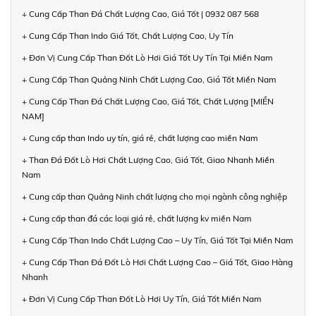
+ Cung Cấp Than Đá Chất Lượng Cao, Giá Tốt | 0932 087 568
+ Cung Cấp Than Indo Giá Tốt, Chất Lượng Cao, Uy Tín
+ Đơn Vị Cung Cấp Than Đốt Lò Hơi Giá Tốt Uy Tín Tại Miền Nam
+ Cung Cấp Than Quảng Ninh Chất Lượng Cao, Giá Tốt Miền Nam
+ Cung Cấp Than Đá Chất Lượng Cao, Giá Tốt, Chất Lượng [MIỀN
NAM]
+ Cung cấp than Indo uy tín, giá rẻ, chất lượng cao miền Nam
+ Than Đá Đốt Lò Hơi Chất Lượng Cao, Giá Tốt, Giao Nhanh Miền
Nam
+ Cung cấp than Quảng Ninh chất lượng cho mọi ngành công nghiệp
+ Cung cấp than đá các loại giá rẻ, chất lượng kv miền Nam
+ Cung Cấp Than Indo Chất Lượng Cao – Uy Tín, Giá Tốt Tại Miền Nam
+ Cung Cấp Than Đá Đốt Lò Hơi Chất Lượng Cao – Giá Tốt, Giao Hàng
Nhanh
+ Đơn Vị Cung Cấp Than Đốt Lò Hơi Uy Tín, Giá Tốt Miền Nam