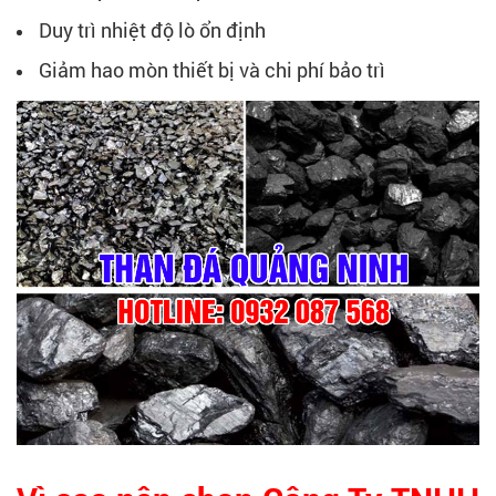
Duy trì nhiệt độ lò ổn định
Giảm hao mòn thiết bị và chi phí bảo trì