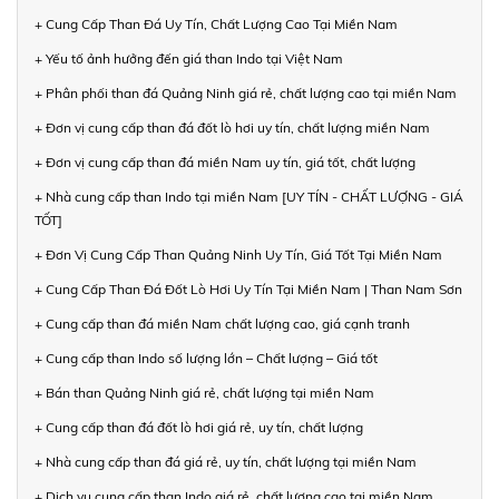
+ Cung Cấp Than Đá Uy Tín, Chất Lượng Cao Tại Miền Nam
+ Yếu tố ảnh hưởng đến giá than Indo tại Việt Nam
+ Phân phối than đá Quảng Ninh giá rẻ, chất lượng cao tại miền Nam
+ Đơn vị cung cấp than đá đốt lò hơi uy tín, chất lượng miền Nam
+ Đơn vị cung cấp than đá miền Nam uy tín, giá tốt, chất lượng
+ Nhà cung cấp than Indo tại miền Nam [UY TÍN - CHẤT LƯỢNG - GIÁ
TỐT]
+ Đơn Vị Cung Cấp Than Quảng Ninh Uy Tín, Giá Tốt Tại Miền Nam
+ Cung Cấp Than Đá Đốt Lò Hơi Uy Tín Tại Miền Nam | Than Nam Sơn
+ Cung cấp than đá miền Nam chất lượng cao, giá cạnh tranh
+ Cung cấp than Indo số lượng lớn – Chất lượng – Giá tốt
+ Bán than Quảng Ninh giá rẻ, chất lượng tại miền Nam
+ Cung cấp than đá đốt lò hơi giá rẻ, uy tín, chất lượng
+ Nhà cung cấp than đá giá rẻ, uy tín, chất lượng tại miền Nam
+ Dịch vụ cung cấp than Indo giá rẻ, chất lượng cao tại miền Nam