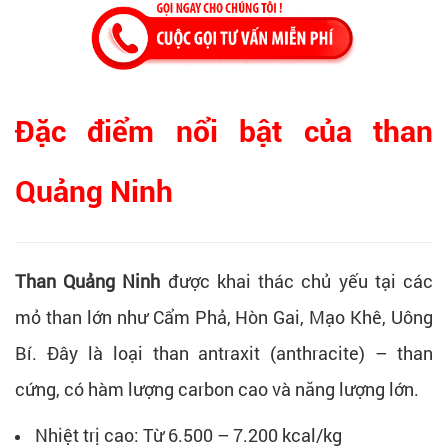
Đặc điểm nổi bật của than
Quảng Ninh
Than Quảng Ninh
được khai thác chủ yếu tại các
mỏ than lớn như Cẩm Phả, Hòn Gai, Mạo Khê, Uông
Bí. Đây là loại than antraxit (anthracite) – than
cứng, có hàm lượng carbon cao và năng lượng lớn.
Nhiệt trị cao: Từ 6.500 – 7.200 kcal/kg