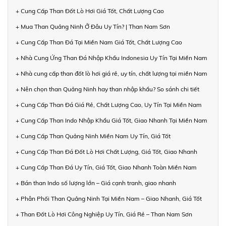
+ Cung Cấp Than Đốt Lò Hơi Giá Tốt, Chất Lượng Cao
+ Mua Than Quảng Ninh Ở Đâu Uy Tín? | Than Nam Sơn
+ Cung Cấp Than Đá Tại Miền Nam Giá Tốt, Chất Lượng Cao
+ Nhà Cung Ứng Than Đá Nhập Khẩu Indonesia Uy Tín Tại Miền Nam
+ Nhà cung cấp than đốt lò hơi giá rẻ, uy tín, chất lượng tại miền Nam
+ Nên chọn than Quảng Ninh hay than nhập khẩu? So sánh chi tiết
+ Cung Cấp Than Đá Giá Rẻ, Chất Lượng Cao, Uy Tín Tại Miền Nam
+ Cung Cấp Than Indo Nhập Khẩu Giá Tốt, Giao Nhanh Tại Miền Nam
+ Cung Cấp Than Quảng Ninh Miền Nam Uy Tín, Giá Tốt
+ Cung Cấp Than Đá Đốt Lò Hơi Chất Lượng, Giá Tốt, Giao Nhanh
+ Cung Cấp Than Đá Uy Tín, Giá Tốt, Giao Nhanh Toàn Miền Nam
+ Bán than Indo số lượng lớn – Giá cạnh tranh, giao nhanh
+ Phân Phối Than Quảng Ninh Tại Miền Nam – Giao Nhanh, Giá Tốt
+ Than Đốt Lò Hơi Công Nghiệp Uy Tín, Giá Rẻ – Than Nam Sơn