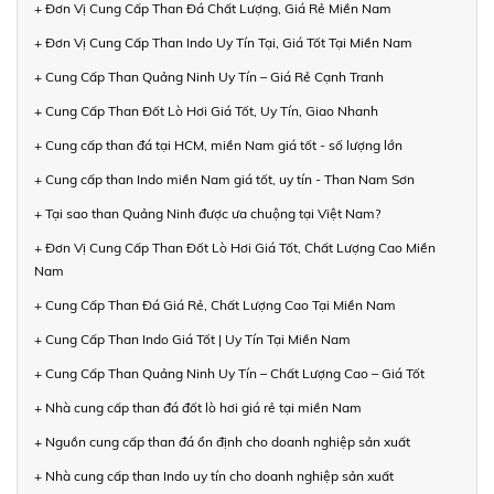
+ Đơn Vị Cung Cấp Than Đá Chất Lượng, Giá Rẻ Miền Nam
+ Đơn Vị Cung Cấp Than Indo Uy Tín Tại, Giá Tốt Tại Miền Nam
+ Cung Cấp Than Quảng Ninh Uy Tín – Giá Rẻ Cạnh Tranh
+ Cung Cấp Than Đốt Lò Hơi Giá Tốt, Uy Tín, Giao Nhanh
+ Cung cấp than đá tại HCM, miền Nam giá tốt - số lượng lớn
+ Cung cấp than Indo miền Nam giá tốt, uy tín - Than Nam Sơn
+ Tại sao than Quảng Ninh được ưa chuộng tại Việt Nam?
+ Đơn Vị Cung Cấp Than Đốt Lò Hơi Giá Tốt, Chất Lượng Cao Miền
Nam
+ Cung Cấp Than Đá Giá Rẻ, Chất Lượng Cao Tại Miền Nam
+ Cung Cấp Than Indo Giá Tốt | Uy Tín Tại Miền Nam
+ Cung Cấp Than Quảng Ninh Uy Tín – Chất Lượng Cao – Giá Tốt
+ Nhà cung cấp than đá đốt lò hơi giá rẻ tại miền Nam
+ Nguồn cung cấp than đá ổn định cho doanh nghiệp sản xuất
+ Nhà cung cấp than Indo uy tín cho doanh nghiệp sản xuất