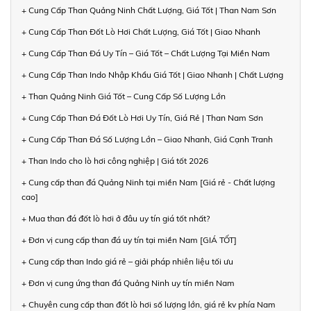
+ Cung Cấp Than Quảng Ninh Chất Lượng, Giá Tốt | Than Nam Sơn
+ Cung Cấp Than Đốt Lò Hơi Chất Lượng, Giá Tốt | Giao Nhanh
+ Cung Cấp Than Đá Uy Tín – Giá Tốt – Chất Lượng Tại Miền Nam
+ Cung Cấp Than Indo Nhập Khẩu Giá Tốt | Giao Nhanh | Chất Lượng
+ Than Quảng Ninh Giá Tốt – Cung Cấp Số Lượng Lớn
+ Cung Cấp Than Đá Đốt Lò Hơi Uy Tín, Giá Rẻ | Than Nam Sơn
+ Cung Cấp Than Đá Số Lượng Lớn – Giao Nhanh, Giá Cạnh Tranh
+ Than Indo cho lò hơi công nghiệp | Giá tốt 2026
+ Cung cấp than đá Quảng Ninh tại miền Nam [Giá rẻ - Chất lượng
cao]
+ Mua than đá đốt lò hơi ở đâu uy tín giá tốt nhất?
+ Đơn vị cung cấp than đá uy tín tại miền Nam [GIÁ TỐT]
+ Cung cấp than Indo giá rẻ – giải pháp nhiên liệu tối ưu
+ Đơn vị cung ứng than đá Quảng Ninh uy tín miền Nam
+ Chuyên cung cấp than đốt lò hơi số lượng lớn, giá rẻ kv phía Nam