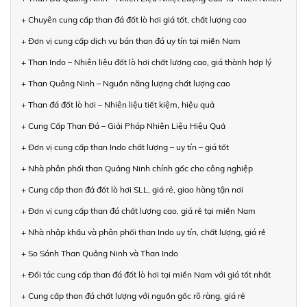
+ Chuyên cung cấp than đá đốt lò hơi giá tốt, chất lượng cao
+ Đơn vị cung cấp dịch vụ bán than đá uy tín tại miền Nam
+ Than Indo – Nhiên liệu đốt lò hơi chất lượng cao, giá thành hợp lý
+ Than Quảng Ninh – Nguồn năng lượng chất lượng cao
+ Than đá đốt lò hơi – Nhiên liệu tiết kiệm, hiệu quả
+ Cung Cấp Than Đá – Giải Pháp Nhiên Liệu Hiệu Quả
+ Đơn vị cung cấp than Indo chất lượng – uy tín – giá tốt
+ Nhà phân phối than Quảng Ninh chính gốc cho công nghiệp
+ Cung cấp than đá đốt lò hơi SLL, giá rẻ, giao hàng tận nơi
+ Đơn vị cung cấp than đá chất lượng cao, giá rẻ tại miền Nam
+ Nhà nhập khẩu và phân phối than Indo uy tín, chất lượng, giá rẻ
+ So Sánh Than Quảng Ninh và Than Indo
+ Đối tác cung cấp than đá đốt lò hơi tại miền Nam với giá tốt nhất
+ Cung cấp than đá chất lượng với nguồn gốc rõ ràng, giá rẻ