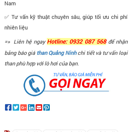
Nam
✅ Tư vấn kỹ thuật chuyên sâu, giúp tối ưu chi phí
nhiên liệu
=» Liên hệ ngay
Hotline: 0932 087 568
để nhận
bảng báo giá
than Quảng Ninh
chi tiết và tư vấn loại
than phù hợp với lò hơi của bạn.