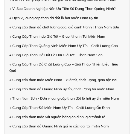
+ Vì Sao Doanh Nghiệp Nên Ưu Tiên Sử Dụng Than Quảng Ninh?
+ Dịch vụ cung cấp than đá đốt lò hơi miền Nam uy tín
+ Cung cấp than đá chất lượng cao, giá cạnh tranh | Than Nam Sơn
+ Cung Cấp Than Indo Giá Tốt – Giao Nhanh Tại Miền Nam
+ Cung Cấp Than Quảng Ninh Miền Nam Uy Tín – Chất Lượng Cao
+ Cung Cấp Than Đá Đốt Lò Hơi Giá Tốt – Than Nam Sơn
+ Cung Cấp Than Đá Chất Lượng Cao – Giải Pháp Nhiên Liệu Hiệu
Quả
+ Cung cấp than Indo Miền Nam – Giá tốt, chất lượng, giao tận nơi
+ Cung cấp than đá Quảng Ninh uy tín, chất lượng tại miền Nam
+ Than Nam Sơn - Đơn vị cung cấp than đốt lò hơi uy tín miền Nam
+ Cung Cấp Than Đá Miền Nam Uy Tín – Chất Lượng Ổn Định
+ Cung cấp than Indo với nguồn hàng ổn định, giá thành rẻ
+ Cung cấp than đá Quảng Ninh giá rẻ các loại tại miền Nam