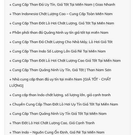
+ Cung Cấp Than Đá Uy Tín, Giá Tốt Tại Miền Nam | Giao Nhanh
+ Than Indonesia Chất Lượng Cao – Cung Cấp Toàn Miền Nam
+ Cung Cấp Than Đốt Lò Hơi Chất Lượng, Giá Tốt Tại Miền Nam
+ Phân phối than đá Quảng Ninh uy tín giá tốt tại miền Nam
+ Cung Cấp Than Đá Chất Lượng Cho Nhà Máy, Lò Hơi Giá Tốt
+ Cung Cấp Than Indo Số Lượng Lớn Giá Rẻ Tại Miền Nam
+ Cung Cấp Than Đốt Lò Hơi Chất Lượng Cao Giá Tốt Tại Miền Nam
+ Cung Cấp Than Quảng Ninh Uy Tín, Giá Tốt | Than Nam Sơn
+ Nhà cung cấp than đá uy tín tại miền Nam [GIÁ TỐT - CHẤT
LƯỢNG]
+ Cung cấp than Indo chất lượng, số lượng lớn, giá cạnh tranh
+ Chuyên Cung Cấp Than Đốt Lò Hơi Uy Tín Giá Tốt Tại Miền Nam
+ Cung Cấp Than Quảng Ninh Uy Tín Giá Tốt Tại Miền Nam
+ Than Đốt Lò Hơi Chất Lượng Cao, Giá Cạnh Tranh
+ Than Indo – Nguồn Cung Ổn Định, Giá Rẻ Tại Miền Nam