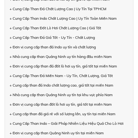
+ Cung Cấp Than Đá Chất Lượng Cao | Uy Tín Tại TPHCM
+ Cung Cấp Than Indo Chất Lượng Cao | Uy Tín Toàn Miền Nam
+ Cung Cấp Than Đốt Lò Hơi Chất Lượng Cao | Giá Tốt
+ Cung Cấp Than Đá Giá Tốt - Uy Tín - Chất Lượng
+ Đơn vị cung cấp than đá Indo uy tín và chất lượng
+ Nhà cung cấp than Quảng Ninh uy tín hàng đầu miền Nam
+ Đơn vị cung cấp than đá đốt lò hơi uy tín, giá tốt tại miền Nam
+ Cung Cấp Than Đá Miền Nam - Uy Tín, Chất Lượng, Giá Tốt
+ Cung cấp than đá Indo chất lượng cao, giá tốt tại miền Nam
+ Nhà cung cấp than Quảng Ninh uy tín tại khu vực phía Nam
+ Đơn vị cung cấp than đốt lò hơi uy tín, giá tốt tại miền Nam
+ Cung cấp than đá giá rẻ với số lượng lớn, uy tín tại miền Nam
+ Cung Cấp Than Indo – Giải Pháp Nhiên Liệu Hiệu Quả Cho Lò Hơi
+ Đơn vị cung cấp than Quảng Ninh uy tín tại miền Nam