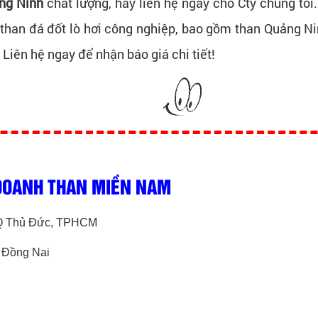
ng Ninh
chất lượng, hãy liên hệ ngay cho Cty chúng tô
han đá đốt lò hơi công nghiệp, bao gồm than Quảng Ni
Liên hệ ngay để nhận báo giá chi tiết!
 DOANH THAN MIỀN NAM
, Q Thủ Đức, TPHCM
, Đồng Nai