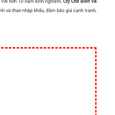
i. Với hơn 10 năm kinh nghiệm,
Cty Chế Biến Và
nh và than nhập khẩu, đảm bảo giá cạnh tranh,