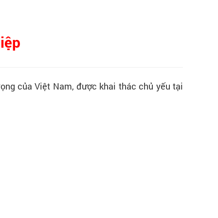
iệp
trọng của Việt Nam, được khai thác chủ yếu tại