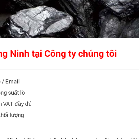
g Ninh tại Công ty chúng tôi
 / Email
ông suất lò
ơn VAT đầy đủ
khối lượng