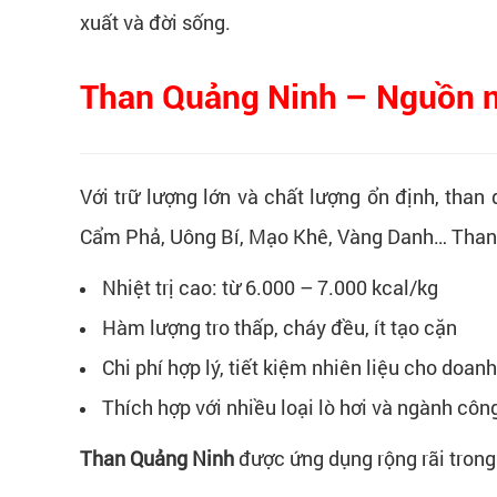
xuất và đời sống.
Than Quảng Ninh – Nguồn nh
Với trữ lượng lớn và chất lượng ổn định, than
Cẩm Phả, Uông Bí, Mạo Khê, Vàng Danh… Than 
Nhiệt trị cao: từ 6.000 – 7.000 kcal/kg
Hàm lượng tro thấp, cháy đều, ít tạo cặn
Chi phí hợp lý, tiết kiệm nhiên liệu cho doan
Thích hợp với nhiều loại lò hơi và ngành côn
Than Quảng Ninh
được ứng dụng rộng rãi trong