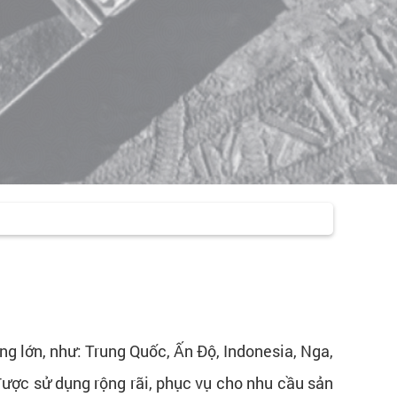
ợng lớn, như: Trung Quốc, Ấn Độ, Indonesia, Nga,
ược sử dụng rộng rãi, phục vụ cho nhu cầu sản