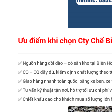
Ưu điểm khi chọn Cty Chế 
✅ Nguồn hàng dồi dào – có sẵn kho tại Biên H
✅ CO – CQ đầy đủ, kiểm định chất lượng theo t
✅ Giao hàng nhanh toàn quốc, bằng xe ben, xe 
✅ Tư vấn kỹ thuật tận nơi, hỗ trợ tối ưu chi phí 
✅ Chiết khấu cao cho khách mua số lượng lớn 