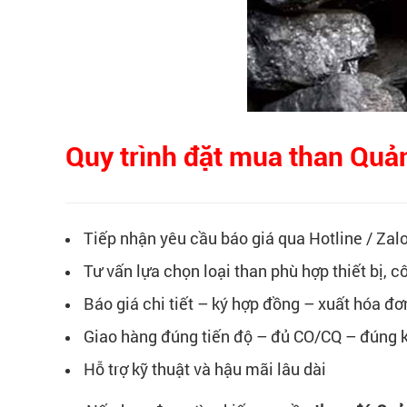
Quy trình đặt mua than Quản
Tiếp nhận yêu cầu báo giá qua Hotline / Zalo
Tư vấn lựa chọn loại than phù hợp thiết bị, c
Báo giá chi tiết – ký hợp đồng – xuất hóa đ
Giao hàng đúng tiến độ – đủ CO/CQ – đúng 
Hỗ trợ kỹ thuật và hậu mãi lâu dài