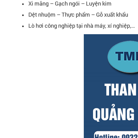
Xi măng – Gạch ngói – Luyện kim
Dệt nhuộm – Thực phẩm – Gỗ xuất khẩu
Lò hơi công nghiệp tại nhà máy, xí nghiệp,…