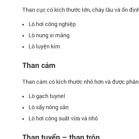
Than cục có kích thước lớn, cháy lâu và ổn địn
Lò hơi công nghiệp
Lò nung xi măng
Lò luyện kim
Than cám
Than cám có kích thước nhỏ hơn và được phân 
Lò gạch tuynel
Lò sấy nông sản
Lò hơi công suất vừa và nhỏ
Than tuyển – than trộn