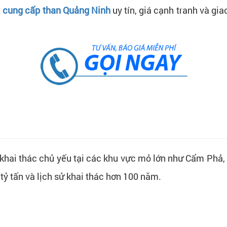
ụ
cung cấp than Quảng Ninh
uy tín, giá cạnh tranh và g
c khai thác chủ yếu tại các khu vực mỏ lớn như Cẩm Phả,
tỷ tấn và lịch sử khai thác hơn 100 năm.