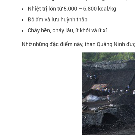
Nhiệt trị lớn từ 5.000 – 6.800 kcal/kg
Độ ẩm và lưu huỳnh thấp
Cháy bền, cháy lâu, ít khói và ít xỉ
Nhờ những đặc điểm này, than Quảng Ninh được đ