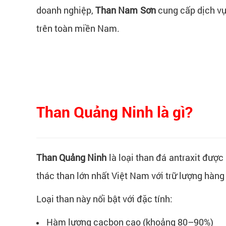
doanh nghiệp,
Than Nam Sơn
cung cấp dịch v
trên toàn miền Nam.
Than Quảng Ninh là gì?
Than Quảng Ninh
là loại than đá antraxit đượ
thác than lớn nhất Việt Nam với trữ lượng hàng 
Loại than này nổi bật với đặc tính:
Hàm lượng cacbon cao (khoảng 80–90%)