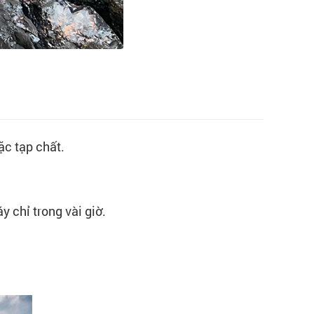
ặc tạp chất.
y chỉ trong vài giờ.