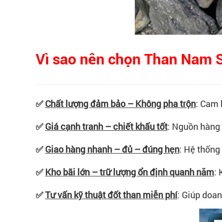
Vì sao nên chọn Than Nam S
✅
Chất lượng đảm bảo – Không pha trộn
: Cam 
✅
Giá cạnh tranh – chiết khấu tốt
: Nguồn hàng 
✅
Giao hàng nhanh – đủ – đúng hẹn
: Hệ thống
✅
Kho bãi lớn – trữ lượng ổn định quanh năm
:
✅
Tư vấn kỹ thuật đốt than miễn phí
: Giúp doan