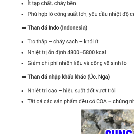
Ít tạp chất, cháy bền
Phù hợp lò công suất lớn, yêu cầu nhiệt độ c
➡️ Than đá Indo (Indonesia)
Tro thấp – cháy sạch – khói ít
Nhiệt trị ổn định 4800–5800 kcal
Giảm chi phí nhiên liệu và công vệ sinh lò
➡️ Than đá nhập khẩu khác (Úc, Nga)
Nhiệt trị cao – hiệu suất đốt vượt trội
Tất cả các sản phẩm đều có COA – chứng nhậ