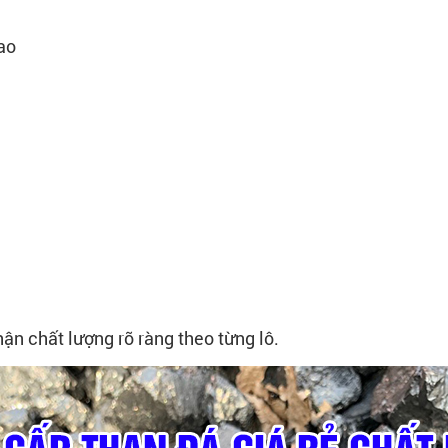
ao
n chất lượng rõ ràng theo từng lô.