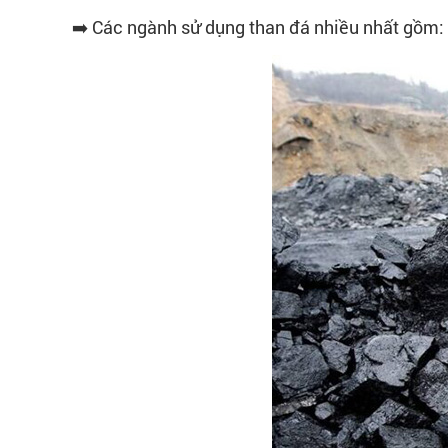
➡️ Các ngành sử dụng than đá nhiều nhất gồm: 