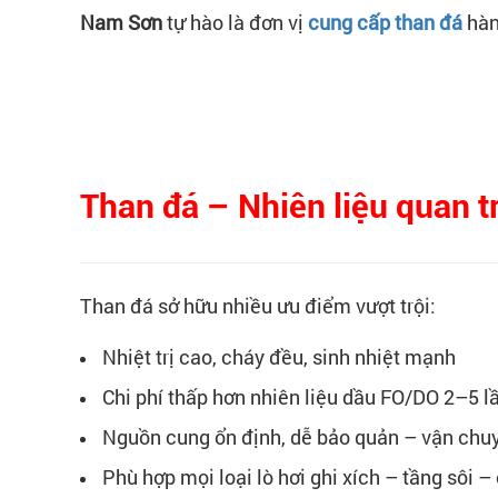
Nam Sơn
tự hào là đơn vị
cung cấp than đá
hàn
Than đá – Nhiên liệu quan t
Than đá sở hữu nhiều ưu điểm vượt trội:
Nhiệt trị cao, cháy đều, sinh nhiệt mạnh
Chi phí thấp hơn nhiên liệu dầu FO/DO 2–5 l
Nguồn cung ổn định, dễ bảo quản – vận chu
Phù hợp mọi loại lò hơi ghi xích – tầng sôi –