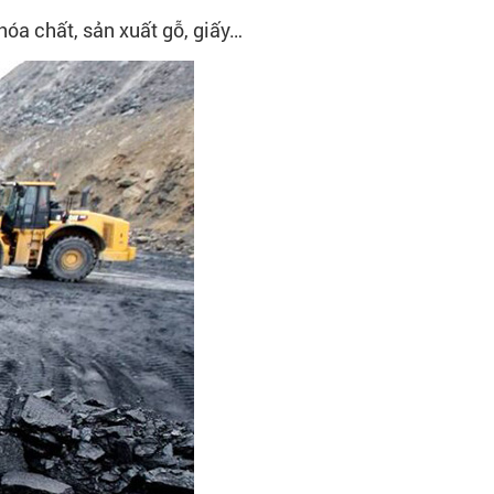
óa chất, sản xuất gỗ, giấy…