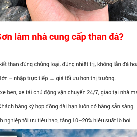
ơn làm nhà cung cấp than đá?
kết than đúng chủng loại, đúng nhiệt trị, không lẫn đá ho
lớn – nhập trực tiếp → giá tối ưu hơn thị trường.
 xe ben, xe tải chủ động vận chuyển 24/7, giao tại nhà má
 Khách hàng ký hợp đồng dài hạn luôn có hàng sẵn sàng.
h nghiệp tối ưu tiêu hao, tăng 10–20% hiệu suất lò hơi.