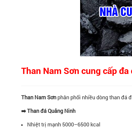
Than Nam Sơn cung cấp đa d
Than Nam Sơn
phân phối nhiều dòng than đá đ
➡️ Than đá Quảng Ninh
Nhiệt trị mạnh 5000–6500 kcal