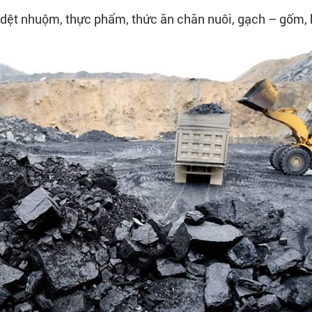
dệt nhuộm, thực phẩm, thức ăn chăn nuôi, gạch – gốm, h