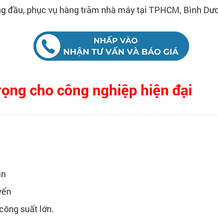
g đầu, phục vụ hàng trăm nhà máy tại TPHCM, Bình Dươ
rọng cho công nghiệp hiện đại
ần
yển
 công suất lớn.