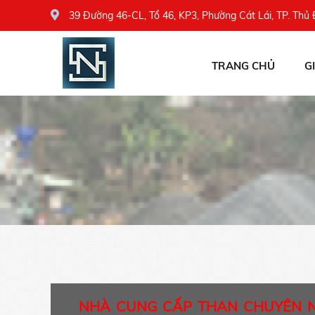
39 Đường 46-CL, Tổ 46, KP3, Phường Cát Lái, TP. Thủ
TRANG CHỦ
G
NHÀ CUNG CẤP THAN CHUYÊN 