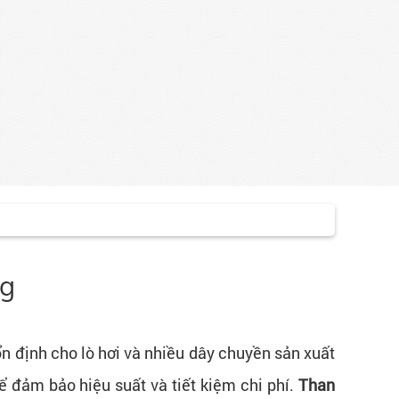
ng
ổn định cho lò hơi và nhiều dây chuyền sản xuất
 đảm bảo hiệu suất và tiết kiệm chi phí.
Than