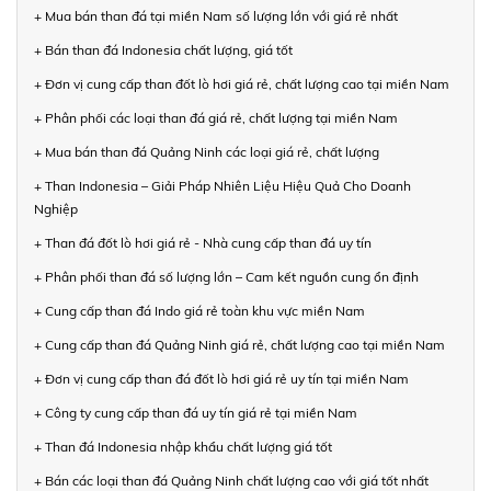
+ Mua bán than đá tại miền Nam số lượng lớn với giá rẻ nhất
+ Bán than đá Indonesia chất lượng, giá tốt
+ Đơn vị cung cấp than đốt lò hơi giá rẻ, chất lượng cao tại miền Nam
+ Phân phối các loại than đá giá rẻ, chất lượng tại miền Nam
+ Mua bán than đá Quảng Ninh các loại giá rẻ, chất lượng
+ Than Indonesia – Giải Pháp Nhiên Liệu Hiệu Quả Cho Doanh
Nghiệp
+ Than đá đốt lò hơi giá rẻ - Nhà cung cấp than đá uy tín
+ Phân phối than đá số lượng lớn – Cam kết nguồn cung ổn định
+ Cung cấp than đá Indo giá rẻ toàn khu vực miền Nam
+ Cung cấp than đá Quảng Ninh giá rẻ, chất lượng cao tại miền Nam
+ Đơn vị cung cấp than đá đốt lò hơi giá rẻ uy tín tại miền Nam
+ Công ty cung cấp than đá uy tín giá rẻ tại miền Nam
+ Than đá Indonesia nhập khẩu chất lượng giá tốt
+ Bán các loại than đá Quảng Ninh chất lượng cao với giá tốt nhất