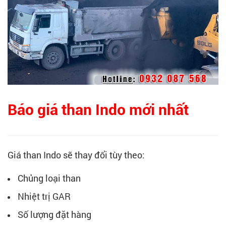
Báo giá than Indo mới nhất
Giá than Indo sẽ thay đổi tùy theo:
Chủng loại than
Nhiệt trị GAR
Số lượng đặt hàng