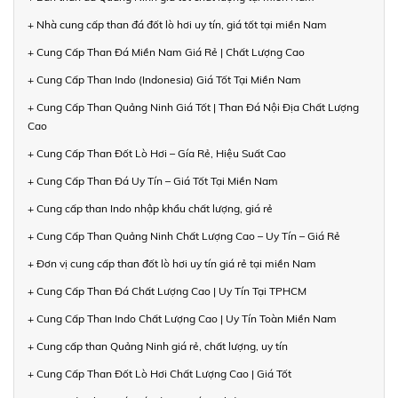
+ Nhà cung cấp than đá đốt lò hơi uy tín, giá tốt tại miền Nam
+ Cung Cấp Than Đá Miền Nam Giá Rẻ | Chất Lượng Cao
+ Cung Cấp Than Indo (Indonesia) Giá Tốt Tại Miền Nam
+ Cung Cấp Than Quảng Ninh Giá Tốt | Than Đá Nội Địa Chất Lượng
Cao
+ Cung Cấp Than Đốt Lò Hơi – Gía Rẻ, Hiệu Suất Cao
+ Cung Cấp Than Đá Uy Tín – Giá Tốt Tại Miền Nam
+ Cung cấp than Indo nhập khẩu chất lượng, giá rẻ
+ Cung Cấp Than Quảng Ninh Chất Lượng Cao – Uy Tín – Giá Rẻ
+ Đơn vị cung cấp than đốt lò hơi uy tín giá rẻ tại miền Nam
+ Cung Cấp Than Đá Chất Lượng Cao | Uy Tín Tại TPHCM
+ Cung Cấp Than Indo Chất Lượng Cao | Uy Tín Toàn Miền Nam
+ Cung cấp than Quảng Ninh giá rẻ, chất lượng, uy tín
+ Cung Cấp Than Đốt Lò Hơi Chất Lượng Cao | Giá Tốt