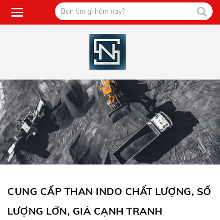
CUNG CẤP THAN INDO CHẤT LƯỢNG, SỐ
LƯỢNG LỚN, GIÁ CẠNH TRANH