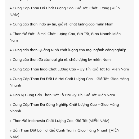
+ Cung Cấp Than Đá Chất Lượng Cao, Giá Tốt, Chất Lượng [MIỀN
NAM]
+ Cung cấp than Indo uy tín, giá rẻ, chất lượng cao miền Nam
+ Than Đá Đốt Lò Hơi Chất Lượng Cao, Giá Tốt, Giao Nhanh Miền
Nam
+ Cung cấp than Quảng Ninh chất lượng cho mọi ngành công nghiệp
+ Cung cấp than đá các loại giá rẻ, chất lượng kv miền Nam
+ Cung Cấp Than Indo Chất Lượng Cao – Uy Tín, Giá Tốt Tại Miền Nam
+ Cung Cấp Than Đá Đốt Lò Hơi Chất Lượng Cao – Giá Tốt, Giao Hàng
Nhanh
+ Đơn Vị Cung Cấp Than Đốt Lò Hơi Uy Tín, Giá Tốt Miền Nam
+ Cung Cấp Than Đá Công Nghiệp Chất Lượng Cao – Giao Hàng
Nhanh
+ Than Đá Indonesia Chất Lượng Cao, Giá Tốt [MIỀN NAM]
+ Bán Than Đốt Lò Hơi Giá Cạnh Tranh, Giao Hàng Nhanh [MIỀN
NAM]