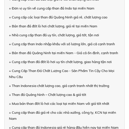
+ Đơn vị uy tín về cung cấp than đá Indo tại miền Nam
+ Cung cấp các loại than đá Quảng Ninh giá rẻ, chất lượng cao
+ Bán than đá đốt lò hơi chất lượng, giá rẻ tại miền Nam
+ Nhà cung cấp than đá uy tín, chất lượng, giá tốt, tận nơi
+ Cung cấp than Indo nhập khẩu với số lượng lớn, giá cả cạnh tranh
+ Bán than đá Quảng Ninh tại miền Nam - Giá cả ổn định, cạnh tranh
+ Cung cấp than đá đốt lò hơi uy tín chất lượng, giao hàng tận nơi
+ Cung Cấp Than Đá Chất Lượng Cao - Sản Phẩm Tin Cậy Cho Mọi
Nhu Cầu
+ Than Indonesia chất lượng cao, giá cạnh tranh nhất thị trường
+ Than đá Quảng Ninh – Chất lượng cao & giá tốt
+ Mua bán than đốt lò hơi các loại tại miền Nam với giá tốt nhất
+ Cung cấp than đá giá rẻ cho các nhà xưởng, công ty, KCN tại miền
Nam
+ Cung cấp than đá Indonesia giá rẻ hàng đầu hiện nay tại miền Nam