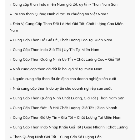
+ Cung cấp than Indo miền Nam giá tốt, uy tín - Than Nam Sơn
+ Tại sao than Quảng Ninh được ưa chuộng tại Việt Nam?
+ Đơn Vị Cung Cấp Than Đốt Lò Hơi Giá Tốt, Chất Lượng Cao Miền
Nam
+ Cung Cấp Than Đá Giá Rẻ, Chất Lượng Cao Tại Miền Nam
+ Cung Cấp Than Indo Giá Tốt | Uy Tín Tại Miền Nam
+ Cung Cấp Than Quảng Ninh Uy Tín – Chất Lượng Cao – Giá Tốt
+ Nhà cung cấp than đá đốt lò hơi giá rẻ tại miền Nam
+ Nguồn cung cấp than đá ổn định cho doanh nghiệp sản xuất
+ Nhà cung cấp than Indo uy tín cho doanh nghiệp sản xuất
+ Cung Cấp Than Quảng Ninh Chất Lượng, Giá Tốt | Than Nam Sơn
+ Cung Cấp Than Đốt Lò Hơi Chất Lượng, Giá Tốt | Giao Nhanh
+ Cung Cấp Than Đá Uy Tín – Giá Tốt – Chất Lượng Tại Miền Nam
+ Cung Cấp Than Indo Nhập Khẩu Giá Tốt | Giao Nhanh | Chất Lượng
+ Than Quảng Ninh Giá Tốt – Cung Cấp Số Lượng Lớn