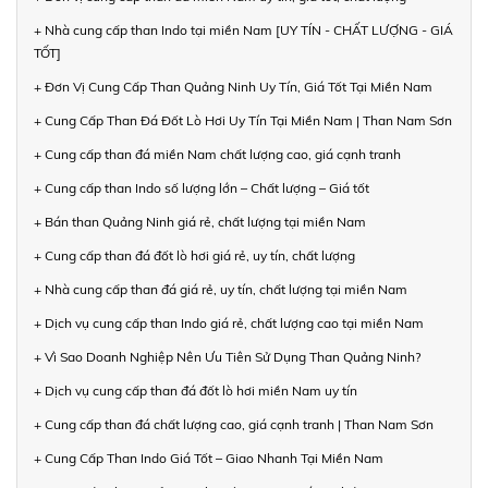
+ Nhà cung cấp than Indo tại miền Nam [UY TÍN - CHẤT LƯỢNG - GIÁ
TỐT]
+ Đơn Vị Cung Cấp Than Quảng Ninh Uy Tín, Giá Tốt Tại Miền Nam
+ Cung Cấp Than Đá Đốt Lò Hơi Uy Tín Tại Miền Nam | Than Nam Sơn
+ Cung cấp than đá miền Nam chất lượng cao, giá cạnh tranh
+ Cung cấp than Indo số lượng lớn – Chất lượng – Giá tốt
+ Bán than Quảng Ninh giá rẻ, chất lượng tại miền Nam
+ Cung cấp than đá đốt lò hơi giá rẻ, uy tín, chất lượng
+ Nhà cung cấp than đá giá rẻ, uy tín, chất lượng tại miền Nam
+ Dịch vụ cung cấp than Indo giá rẻ, chất lượng cao tại miền Nam
+ Vì Sao Doanh Nghiệp Nên Ưu Tiên Sử Dụng Than Quảng Ninh?
+ Dịch vụ cung cấp than đá đốt lò hơi miền Nam uy tín
+ Cung cấp than đá chất lượng cao, giá cạnh tranh | Than Nam Sơn
+ Cung Cấp Than Indo Giá Tốt – Giao Nhanh Tại Miền Nam