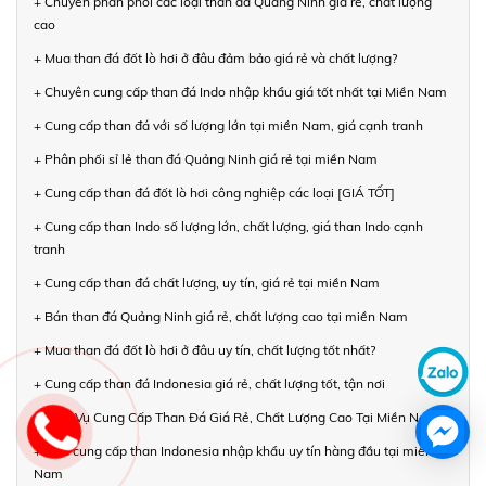
+ Chuyên phân phối các loại than đá Quảng Ninh giá rẻ, chất lượng
cao
+ Mua than đá đốt lò hơi ở đâu đảm bảo giá rẻ và chất lượng?
+ Chuyên cung cấp than đá Indo nhập khẩu giá tốt nhất tại Miền Nam
+ Cung cấp than đá với số lượng lớn tại miền Nam, giá cạnh tranh
+ Phân phối sỉ lẻ than đá Quảng Ninh giá rẻ tại miền Nam
+ Cung cấp than đá đốt lò hơi công nghiệp các loại [GIÁ TỐT]
+ Cung cấp than Indo số lượng lớn, chất lượng, giá than Indo cạnh
tranh
+ Cung cấp than đá chất lượng, uy tín, giá rẻ tại miền Nam
+ Bán than đá Quảng Ninh giá rẻ, chất lượng cao tại miền Nam
+ Mua than đá đốt lò hơi ở đâu uy tín, chất lượng tốt nhất?
+ Cung cấp than đá Indonesia giá rẻ, chất lượng tốt, tận nơi
+ Dịch Vụ Cung Cấp Than Đá Giá Rẻ, Chất Lượng Cao Tại Miền Nam
+ Nhà cung cấp than Indonesia nhập khẩu uy tín hàng đầu tại miền
Nam