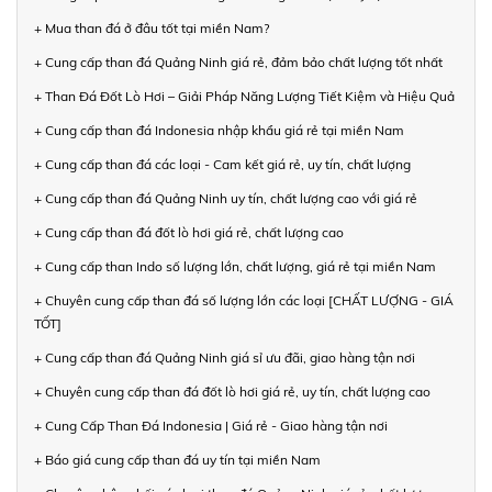
+ Mua than đá ở đâu tốt tại miền Nam?
+ Cung cấp than đá Quảng Ninh giá rẻ, đảm bảo chất lượng tốt nhất
+ Than Đá Đốt Lò Hơi – Giải Pháp Năng Lượng Tiết Kiệm và Hiệu Quả
+ Cung cấp than đá Indonesia nhập khẩu giá rẻ tại miền Nam
+ Cung cấp than đá các loại - Cam kết giá rẻ, uy tín, chất lượng
+ Cung cấp than đá Quảng Ninh uy tín, chất lượng cao với giá rẻ
+ Cung cấp than đá đốt lò hơi giá rẻ, chất lượng cao
+ Cung cấp than Indo số lượng lớn, chất lượng, giá rẻ tại miền Nam
+ Chuyên cung cấp than đá số lượng lớn các loại [CHẤT LƯỢNG - GIÁ
TỐT]
+ Cung cấp than đá Quảng Ninh giá sỉ ưu đãi, giao hàng tận nơi
+ Chuyên cung cấp than đá đốt lò hơi giá rẻ, uy tín, chất lượng cao
+ Cung Cấp Than Đá Indonesia | Giá rẻ - Giao hàng tận nơi
+ Báo giá cung cấp than đá uy tín tại miền Nam