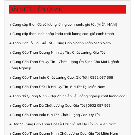
BÀI VIẾT LIÊN QUAN
+ Cung cấp than đá số lượng lớn, giao nhanh, giá tốt [MIỀN NAM]
+ Cung cấp than Indo nhập khẩu chất lượng cao, giá cạnh tranh
+ Than Đốt Lò Hơi Giá Tốt - Cung Cấp Nhanh Toàn Miền Nam
+ Cung Cấp Than Quảng Ninh Uy Tín, Chất Lượng, Giá Tốt
+ Cung Cấp Than Đá Uy Tín – Chất Lượng Ổn Định Cho Mọi Ngành
Công Nghiệp
+ Cung Cấp Than Indo Chất Lượng Cao, Giá Tốt | 0932 087 568
+ Cung Cấp Than Đốt Lò Hơi Uy Tín, Giá Tốt Tại Miền Nam
+ Than đá Quảng Ninh – Nguồn nhiên liệu công nghiệp chất lượng cao
+ Cung Cấp Than Đá Chất Lượng Cao, Giá Tốt | 0932 087 568
+ Cung Cấp Than Indo Giá Tốt, Chất Lượng Cao, Uy Tín
+ Đơn Vị Cung Cấp Than Đốt Lò Hơi Giá Tốt Uy Tín Tại Miền Nam
+ Cung Cấp Than Quảng Ninh Chất Lượng Cao, Giá Tốt Miền Nam