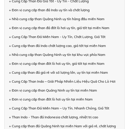
+ Cung Cấp Than Đá Giá Tốt - Uy Tín - Chất Lượng
+ Đơn vị cung cấp than đá Indo uy tín và chất lượng
+ Nhà cung cấp than Quảng Ninh uy tín hàng đầu miền Nam
+ Đơn vị cung cấp than đá đốt lò hơi uy tín, giá tốt tại miền Nam
+ Cung Cấp Than Đá Miền Nam - Uy Tín, Chất Lượng, Giá Tốt
+ Cung cấp than đá Indo chất lượng cao, giá tốt tại miền Nam
+ Nhà cung cấp than Quảng Ninh uy tín tại khu vực phía Nam
+ Đơn vị cung cấp than đốt lò hơi uy tín, giá tốt tại miền Nam
+ Cung cấp than đá giá rẻ với số lượng lớn, uy tín tại miền Nam
+ Cung Cấp Than Indo – Giải Pháp Nhiên Liệu Hiệu Quả Cho Lò Hơi
+ Đơn vị cung cấp than Quảng Ninh uy tín tại miền Nam
+ Đơn vị cung cấp than đốt lò hơi uy tín tại miền Nam
+ Cung Cấp Than Đá Miền Nam – Uy Tín, Nhanh Chóng, Giá Tốt
+ Than Indo - Than đá Indonesia chất lượng, nhiệt trị cao
+ Cung cấp than đá Quảng Ninh tại miền Nam với giá rẻ, chất lượng