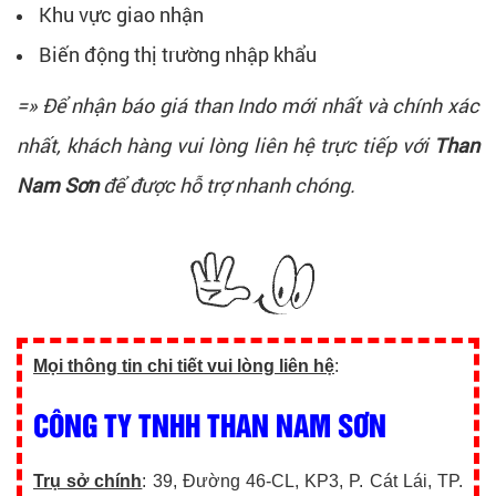
Khu vực giao nhận
Biến động thị trường nhập khẩu
=» Để nhận báo giá than Indo mới nhất và chính xác
nhất, khách hàng vui lòng liên hệ trực tiếp với
Than
Nam Sơn
để được hỗ trợ nhanh chóng.
Mọi thông tin chi tiết vui lòng liên hệ
:
CÔNG TY TNHH THAN NAM SƠN
Trụ sở chính
: 39, Đường 46-CL, KP3, P. Cát Lái, TP.