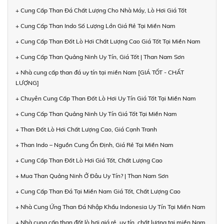
+ Cung Cấp Than Đá Chất Lượng Cho Nhà Máy, Lò Hơi Giá Tốt
+ Cung Cấp Than Indo Số Lượng Lớn Giá Rẻ Tại Miền Nam
+ Cung Cấp Than Đốt Lò Hơi Chất Lượng Cao Giá Tốt Tại Miền Nam
+ Cung Cấp Than Quảng Ninh Uy Tín, Giá Tốt | Than Nam Sơn
+ Nhà cung cấp than đá uy tín tại miền Nam [GIÁ TỐT - CHẤT
LƯỢNG]
+ Chuyên Cung Cấp Than Đốt Lò Hơi Uy Tín Giá Tốt Tại Miền Nam
+ Cung Cấp Than Quảng Ninh Uy Tín Giá Tốt Tại Miền Nam
+ Than Đốt Lò Hơi Chất Lượng Cao, Giá Cạnh Tranh
+ Than Indo – Nguồn Cung Ổn Định, Giá Rẻ Tại Miền Nam
+ Cung Cấp Than Đốt Lò Hơi Giá Tốt, Chất Lượng Cao
+ Mua Than Quảng Ninh Ở Đâu Uy Tín? | Than Nam Sơn
+ Cung Cấp Than Đá Tại Miền Nam Giá Tốt, Chất Lượng Cao
+ Nhà Cung Ứng Than Đá Nhập Khẩu Indonesia Uy Tín Tại Miền Nam
+ Nhà cung cấp than đốt lò hơi giá rẻ, uy tín, chất lượng tại miền Nam