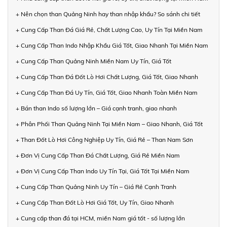
+ Nên chọn than Quảng Ninh hay than nhập khẩu? So sánh chi tiết
+ Cung Cấp Than Đá Giá Rẻ, Chất Lượng Cao, Uy Tín Tại Miền Nam
+ Cung Cấp Than Indo Nhập Khẩu Giá Tốt, Giao Nhanh Tại Miền Nam
+ Cung Cấp Than Quảng Ninh Miền Nam Uy Tín, Giá Tốt
+ Cung Cấp Than Đá Đốt Lò Hơi Chất Lượng, Giá Tốt, Giao Nhanh
+ Cung Cấp Than Đá Uy Tín, Giá Tốt, Giao Nhanh Toàn Miền Nam
+ Bán than Indo số lượng lớn – Giá cạnh tranh, giao nhanh
+ Phân Phối Than Quảng Ninh Tại Miền Nam – Giao Nhanh, Giá Tốt
+ Than Đốt Lò Hơi Công Nghiệp Uy Tín, Giá Rẻ – Than Nam Sơn
+ Đơn Vị Cung Cấp Than Đá Chất Lượng, Giá Rẻ Miền Nam
+ Đơn Vị Cung Cấp Than Indo Uy Tín Tại, Giá Tốt Tại Miền Nam
+ Cung Cấp Than Quảng Ninh Uy Tín – Giá Rẻ Cạnh Tranh
+ Cung Cấp Than Đốt Lò Hơi Giá Tốt, Uy Tín, Giao Nhanh
+ Cung cấp than đá tại HCM, miền Nam giá tốt - số lượng lớn