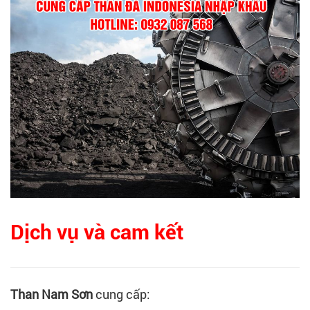
Dịch vụ và cam kết
Than Nam Sơn
cung cấp: