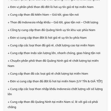
+ Đơn vị phân phối than đá đốt lò hơi uy tín giá rẻ tại miền Nam
+ Cung cấp than đá Miền Nam – Giá tốt, giao tận nơi
+ Than đá Indonesia nhập khẩu – Giá tốt, giao tận nơi – Chất lượng
+ Công ty cung cấp than đá Quảng Ninh uy tín khu vực phía Nam
+ Đơn vị cung cấp than đốt lò hơi giá rẻ uy tín kv phía Nam
+ Cung cấp các loại than đá giá rẻ, chất lượng cao tại miền Nam
+ Cung cấp than Indo sản lượng lớn, nhanh chóng, giao hàng tận nơi
+ Chuyên phân phối than đá Quảng Ninh giá rẻ chất lượng tại miền
Nam
+ Cung cấp than đá các loại giá rẻ chất lượng tại miền Nam
+ Đơn vị cung cấp than đá đốt lò hơi tại miền Nam [UY TÍN & GIÁ TỐT]
+ Cung cấp các loại than nhập khẩu Indonesia chất lượng với số lượng
lớn
+ Cung cấp than đá Quảng Ninh tại miền Nam sỉ, lẻ với giá cả phải
chăng