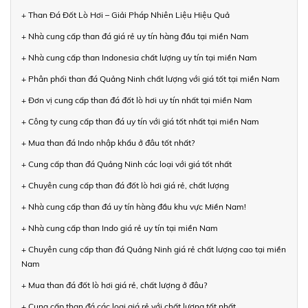
+ Than Đá Đốt Lò Hơi – Giải Pháp Nhiên Liệu Hiệu Quả
+ Nhà cung cấp than đá giá rẻ uy tín hàng đầu tại miền Nam
+ Nhà cung cấp than Indonesia chất lượng uy tín tại miền Nam
+ Phân phối than đá Quảng Ninh chất lượng với giá tốt tại miền Nam
+ Đơn vị cung cấp than đá đốt lò hơi uy tín nhất tại miền Nam
+ Công ty cung cấp than đá uy tín với giá tốt nhất tại miền Nam
+ Mua than đá Indo nhập khẩu ở đâu tốt nhất?
+ Cung cấp than đá Quảng Ninh các loại với giá tốt nhất
+ Chuyên cung cấp than đá đốt lò hơi giá rẻ, chất lượng
+ Nhà cung cấp than đá uy tín hàng đầu khu vực Miền Nam!
+ Nhà cung cấp than Indo giá rẻ uy tín tại miền Nam
+ Chuyên cung cấp than đá Quảng Ninh giá rẻ chất lượng cao tại miền
Nam
+ Mua than đá đốt lò hơi giá rẻ, chất lượng ở đâu?
+ Cung cấp than đá các loại giá rẻ với chất lượng tốt nhất