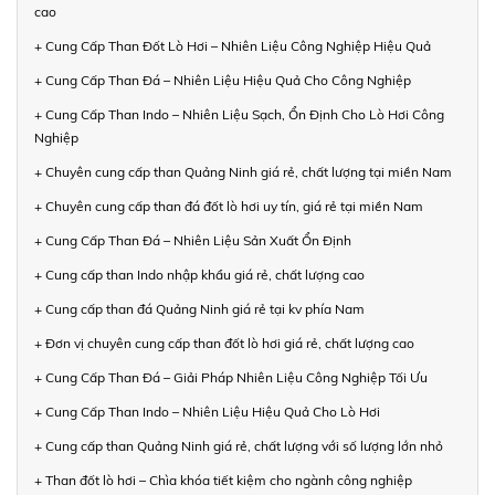
cao
+ Cung Cấp Than Đốt Lò Hơi – Nhiên Liệu Công Nghiệp Hiệu Quả
+ Cung Cấp Than Đá – Nhiên Liệu Hiệu Quả Cho Công Nghiệp
+ Cung Cấp Than Indo – Nhiên Liệu Sạch, Ổn Định Cho Lò Hơi Công
Nghiệp
+ Chuyên cung cấp than Quảng Ninh giá rẻ, chất lượng tại miền Nam
+ Chuyên cung cấp than đá đốt lò hơi uy tín, giá rẻ tại miền Nam
+ Cung Cấp Than Đá – Nhiên Liệu Sản Xuất Ổn Định
+ Cung cấp than Indo nhập khẩu giá rẻ, chất lượng cao
+ Cung cấp than đá Quảng Ninh giá rẻ tại kv phía Nam
+ Đơn vị chuyên cung cấp than đốt lò hơi giá rẻ, chất lượng cao
+ Cung Cấp Than Đá – Giải Pháp Nhiên Liệu Công Nghiệp Tối Ưu
+ Cung Cấp Than Indo – Nhiên Liệu Hiệu Quả Cho Lò Hơi
+ Cung cấp than Quảng Ninh giá rẻ, chất lượng với số lượng lớn nhỏ
+ Than đốt lò hơi – Chìa khóa tiết kiệm cho ngành công nghiệp