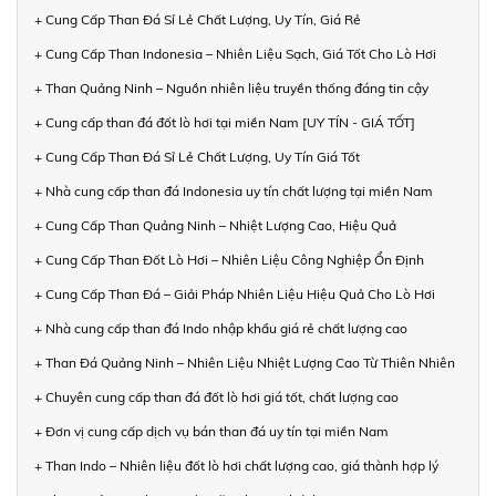
+ Cung Cấp Than Đá Sỉ Lẻ Chất Lượng, Uy Tín, Giá Rẻ
+ Cung Cấp Than Indonesia – Nhiên Liệu Sạch, Giá Tốt Cho Lò Hơi
+ Than Quảng Ninh – Nguồn nhiên liệu truyền thống đáng tin cậy
+ Cung cấp than đá đốt lò hơi tại miền Nam [UY TÍN - GIÁ TỐT]
+ Cung Cấp Than Đá Sỉ Lẻ Chất Lượng, Uy Tín Giá Tốt
+ Nhà cung cấp than đá Indonesia uy tín chất lượng tại miền Nam
+ Cung Cấp Than Quảng Ninh – Nhiệt Lượng Cao, Hiệu Quả
+ Cung Cấp Than Đốt Lò Hơi – Nhiên Liệu Công Nghiệp Ổn Định
+ Cung Cấp Than Đá – Giải Pháp Nhiên Liệu Hiệu Quả Cho Lò Hơi
+ Nhà cung cấp than đá Indo nhập khẩu giá rẻ chất lượng cao
+ Than Đá Quảng Ninh – Nhiên Liệu Nhiệt Lượng Cao Từ Thiên Nhiên
+ Chuyên cung cấp than đá đốt lò hơi giá tốt, chất lượng cao
+ Đơn vị cung cấp dịch vụ bán than đá uy tín tại miền Nam
+ Than Indo – Nhiên liệu đốt lò hơi chất lượng cao, giá thành hợp lý