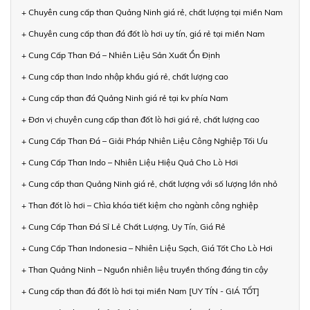
+ Chuyên cung cấp than Quảng Ninh giá rẻ, chất lượng tại miền Nam
+ Chuyên cung cấp than đá đốt lò hơi uy tín, giá rẻ tại miền Nam
+ Cung Cấp Than Đá – Nhiên Liệu Sản Xuất Ổn Định
+ Cung cấp than Indo nhập khẩu giá rẻ, chất lượng cao
+ Cung cấp than đá Quảng Ninh giá rẻ tại kv phía Nam
+ Đơn vị chuyên cung cấp than đốt lò hơi giá rẻ, chất lượng cao
+ Cung Cấp Than Đá – Giải Pháp Nhiên Liệu Công Nghiệp Tối Ưu
+ Cung Cấp Than Indo – Nhiên Liệu Hiệu Quả Cho Lò Hơi
+ Cung cấp than Quảng Ninh giá rẻ, chất lượng với số lượng lớn nhỏ
+ Than đốt lò hơi – Chìa khóa tiết kiệm cho ngành công nghiệp
+ Cung Cấp Than Đá Sỉ Lẻ Chất Lượng, Uy Tín, Giá Rẻ
+ Cung Cấp Than Indonesia – Nhiên Liệu Sạch, Giá Tốt Cho Lò Hơi
+ Than Quảng Ninh – Nguồn nhiên liệu truyền thống đáng tin cậy
+ Cung cấp than đá đốt lò hơi tại miền Nam [UY TÍN - GIÁ TỐT]