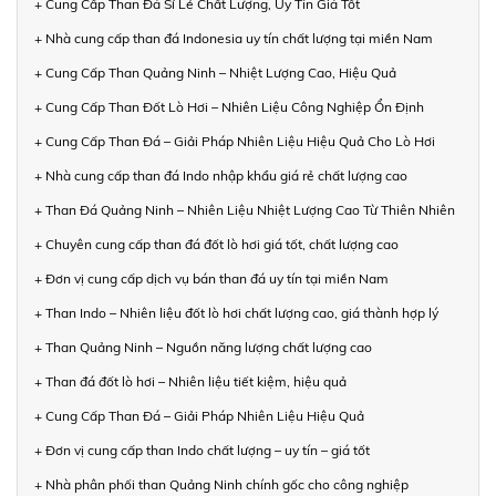
+ Cung Cấp Than Đá Sỉ Lẻ Chất Lượng, Uy Tín Giá Tốt
+ Nhà cung cấp than đá Indonesia uy tín chất lượng tại miền Nam
+ Cung Cấp Than Quảng Ninh – Nhiệt Lượng Cao, Hiệu Quả
+ Cung Cấp Than Đốt Lò Hơi – Nhiên Liệu Công Nghiệp Ổn Định
+ Cung Cấp Than Đá – Giải Pháp Nhiên Liệu Hiệu Quả Cho Lò Hơi
+ Nhà cung cấp than đá Indo nhập khẩu giá rẻ chất lượng cao
+ Than Đá Quảng Ninh – Nhiên Liệu Nhiệt Lượng Cao Từ Thiên Nhiên
+ Chuyên cung cấp than đá đốt lò hơi giá tốt, chất lượng cao
+ Đơn vị cung cấp dịch vụ bán than đá uy tín tại miền Nam
+ Than Indo – Nhiên liệu đốt lò hơi chất lượng cao, giá thành hợp lý
+ Than Quảng Ninh – Nguồn năng lượng chất lượng cao
+ Than đá đốt lò hơi – Nhiên liệu tiết kiệm, hiệu quả
+ Cung Cấp Than Đá – Giải Pháp Nhiên Liệu Hiệu Quả
+ Đơn vị cung cấp than Indo chất lượng – uy tín – giá tốt
+ Nhà phân phối than Quảng Ninh chính gốc cho công nghiệp