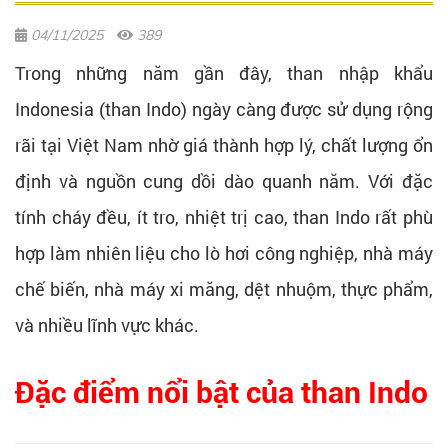
04/11/2025
389
Trong những năm gần đây, than nhập khẩu
Indonesia (than Indo) ngày càng được sử dụng rộng
rãi tại Việt Nam nhờ giá thành hợp lý, chất lượng ổn
định và nguồn cung dồi dào quanh năm. Với đặc
tính cháy đều, ít tro, nhiệt trị cao, than Indo rất phù
hợp làm nhiên liệu cho lò hơi công nghiệp, nhà máy
chế biến, nhà máy xi măng, dệt nhuộm, thực phẩm,
và nhiều lĩnh vực khác.
Đặc điểm nổi bật của than Indo