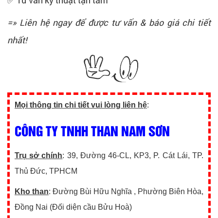
=» Liên hệ ngay để được tư vấn & báo giá chi tiết
nhất!
Mọi thông tin chi tiết vui lòng liên hệ
:
CÔNG TY TNHH THAN NAM SƠN
Trụ sở chính
: 39, Đường 46-CL, KP3, P. Cát Lái, TP.
Thủ Đức, TPHCM
Kho than
: Đường Bùi Hữu Nghĩa , Phường Biên Hòa,
Đồng Nai (Đối diện cầu Bửu Hoà)