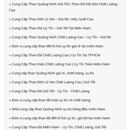
+ Cung Cấp Than Quảng Ninh Giá Tốt | Than Đá Nội Địa Chất Lượng
Cao
+ Cung Cấp Than Đốt Lò Hơi – Gía Rẻ, Hiệu Suất Cao
+ Cung Cấp Than Đá Uy Tín – Giá Tốt Tại Miền Nam
+ Cung Cấp Than Quảng Ninh Chất Lượng Cao – Uy Tín – Giá Rẻ
+ Đơn vị cung cấp than đốt lò hơi uy tín giá rẻ tại miền Nam
+ Cung Cấp Than Đá Chất Lượng Cao | Uy Tín Tại TPHCM
+ Cung Cấp Than Indo Chất Lượng Cao | Uy Tín Toàn Miền Nam
+ Cung cấp than Quảng Ninh giá rẻ, chất lượng, uy tín
+ Cung Cấp Than Đốt Lò Hơi Chất Lượng Cao | Giá Tốt
+ Cung Cấp Than Đá Giá Tốt - Uy Tín - Chất Lượng
+ Đơn vị cung cấp than đá Indo uy tín và chất lượng
+ Nhà cung cấp than Quảng Ninh uy tín hàng đầu miền Nam
+ Đơn vị cung cấp than đá đốt lò hơi uy tín, giá tốt tại miền Nam
+ Cung Cấp Than Đá Miền Nam - Uy Tín, Chất Lượng, Giá Tốt