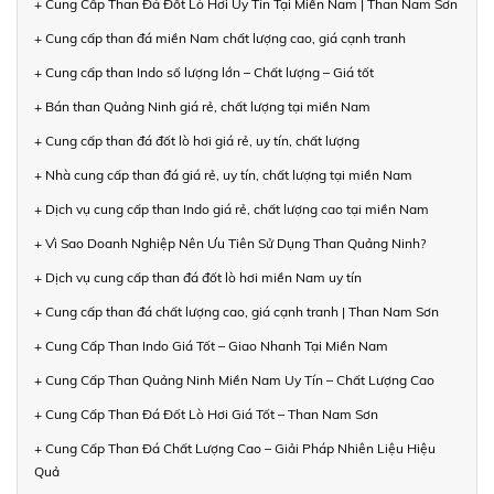
+ Cung Cấp Than Đá Đốt Lò Hơi Uy Tín Tại Miền Nam | Than Nam Sơn
+ Cung cấp than đá miền Nam chất lượng cao, giá cạnh tranh
+ Cung cấp than Indo số lượng lớn – Chất lượng – Giá tốt
+ Bán than Quảng Ninh giá rẻ, chất lượng tại miền Nam
+ Cung cấp than đá đốt lò hơi giá rẻ, uy tín, chất lượng
+ Nhà cung cấp than đá giá rẻ, uy tín, chất lượng tại miền Nam
+ Dịch vụ cung cấp than Indo giá rẻ, chất lượng cao tại miền Nam
+ Vì Sao Doanh Nghiệp Nên Ưu Tiên Sử Dụng Than Quảng Ninh?
+ Dịch vụ cung cấp than đá đốt lò hơi miền Nam uy tín
+ Cung cấp than đá chất lượng cao, giá cạnh tranh | Than Nam Sơn
+ Cung Cấp Than Indo Giá Tốt – Giao Nhanh Tại Miền Nam
+ Cung Cấp Than Quảng Ninh Miền Nam Uy Tín – Chất Lượng Cao
+ Cung Cấp Than Đá Đốt Lò Hơi Giá Tốt – Than Nam Sơn
+ Cung Cấp Than Đá Chất Lượng Cao – Giải Pháp Nhiên Liệu Hiệu
Quả