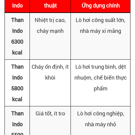
Indo
thuật
Ứng dụng chính
Than
Nhiệt trị cao,
Lò hơi công suất lớn,
Indo
cháy mạnh
nhà máy xi măng
6300
kcal
Than
Cháy ổn định, ít
Lò hơi trung bình, dệt
Indo
khói
nhuộm, chế biến thực
5800
phẩm
kcal
Than
Giá tốt, ít tro
Lò hơi công nghiệp,
Indo
nhà máy nhỏ