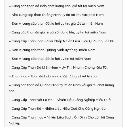
+ Cung cấp than đá Indo chất lượng cao, giá tốt tại miền Nam
+ Nhà cung cấp than Quảng Ninh uy tín tại khu vực phía Nam
+ Đơn vị cung cấp than đốt lò hơi uy tín, giá tốt tại miền Nam
+ Cung cấp than đá giá rẻ với số lượng lớn, uy tín tại miền Nam
+ Cung Cấp Than Indo – Giải Pháp Nhiên Liệu Hiệu Quả Cho Lò Hơi
+ Đơn vị cung cấp than Quảng Ninh uy tín tại miền Nam
+ Đơn vị cung cấp than đốt lò hơi uy tín tại miền Nam
+ Cung Cấp Than Đá Miền Nam – Uy Tín, Nhanh Chóng, Giá Tốt
+ Than Indo - Than đá Indonesia chất lượng, nhiệt trị cao
+ Cung cấp than đá Quảng Ninh tại miền Nam với giá rẻ, chất lượng
cao
+ Cung Cấp Than Đốt Lò Hơi – Nhiên Liệu Công Nghiệp Hiệu Quả
+ Cung Cấp Than Đá – Nhiên Liệu Hiệu Quả Cho Công Nghiệp
+ Cung Cấp Than Indo – Nhiên Liệu Sạch, Ổn Định Cho Lò Hơi Công
Nghiệp