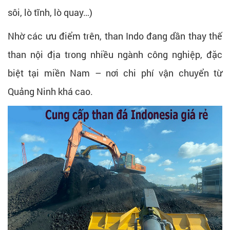
sôi, lò tĩnh, lò quay…)
Nhờ các ưu điểm trên, than Indo đang dần thay thế
than nội địa trong nhiều ngành công nghiệp, đặc
biệt tại miền Nam – nơi chi phí vận chuyển từ
Quảng Ninh khá cao.