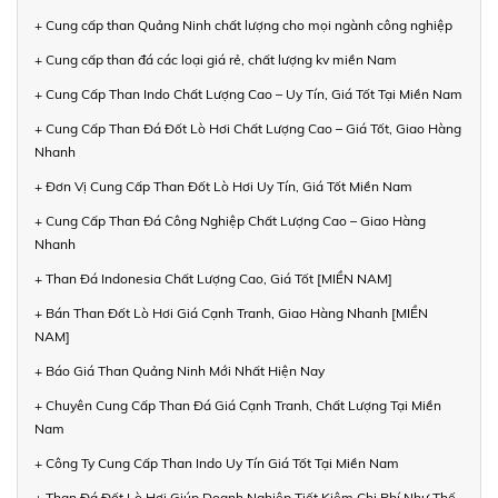
+ Cung cấp than Quảng Ninh chất lượng cho mọi ngành công nghiệp
+ Cung cấp than đá các loại giá rẻ, chất lượng kv miền Nam
+ Cung Cấp Than Indo Chất Lượng Cao – Uy Tín, Giá Tốt Tại Miền Nam
+ Cung Cấp Than Đá Đốt Lò Hơi Chất Lượng Cao – Giá Tốt, Giao Hàng
Nhanh
+ Đơn Vị Cung Cấp Than Đốt Lò Hơi Uy Tín, Giá Tốt Miền Nam
+ Cung Cấp Than Đá Công Nghiệp Chất Lượng Cao – Giao Hàng
Nhanh
+ Than Đá Indonesia Chất Lượng Cao, Giá Tốt [MIỀN NAM]
+ Bán Than Đốt Lò Hơi Giá Cạnh Tranh, Giao Hàng Nhanh [MIỀN
NAM]
+ Báo Giá Than Quảng Ninh Mới Nhất Hiện Nay
+ Chuyên Cung Cấp Than Đá Giá Cạnh Tranh, Chất Lượng Tại Miền
Nam
+ Công Ty Cung Cấp Than Indo Uy Tín Giá Tốt Tại Miền Nam
+ Than Đá Đốt Lò Hơi Giúp Doanh Nghiệp Tiết Kiệm Chi Phí Như Thế