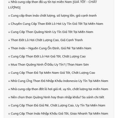
+ Nhà cung cấp than đá uy tín tại miền Nam [GIÁ TỐT - CHẤT
LƯỢNG]
+ Cung cấp than Indo chất lượng, số lượng lớn, giá cạnh tranh
+ Chuyên Cung Cấp Than Đốt Lò Hơi Uy Tín Giá Tốt Tại Miền Nam
+ Cung Cấp Than Quảng Ninh Uy Tín Giá Tốt Tại Miền Nam
+ Than Đốt Lò Hơi Chất Lượng Cao, Giá Cạnh Tranh
+ Than Indo – Nguồn Cung Ổn Định, Giá Rẻ Tại Miền Nam
+ Cung Cấp Than Đốt Lò Hơi Giá Tốt, Chất Lượng Cao
+ Mua Than Quảng Ninh Ở Đâu Uy Tín? | Than Nam Sơn
+ Cung Cấp Than Đá Tại Miền Nam Giá Tốt, Chất Lượng Cao
+ Nhà Cung Ứng Than Đá Nhập Khẩu Indonesia Uy Tín Tại Miền Nam
+ Nhà cung cấp than đốt lò hơi giá rẻ, uy tín, chất lượng tại miền Nam
+ Nên chọn than Quảng Ninh hay than nhập khẩu? So sánh chi tiết
+ Cung Cấp Than Đá Giá Rẻ, Chất Lượng Cao, Uy Tín Tại Miền Nam
+ Cung Cấp Than Indo Nhập Khẩu Giá Tốt, Giao Nhanh Tại Miền Nam