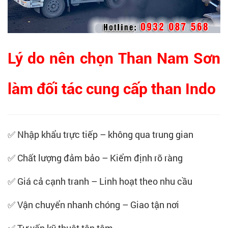
Lý do nên chọn Than Nam Sơn
làm đối tác cung cấp than Indo
✅ Nhập khẩu trực tiếp – không qua trung gian
✅ Chất lượng đảm bảo – Kiểm định rõ ràng
✅ Giá cả cạnh tranh – Linh hoạt theo nhu cầu
✅ Vận chuyển nhanh chóng – Giao tận nơi
✅ Tư vấn kỹ thuật tận tâm