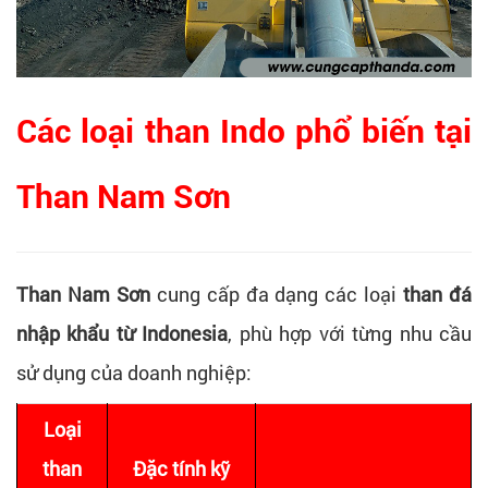
Các loại than Indo phổ biến tại
Than Nam Sơn
Than Nam Sơn
cung cấp đa dạng các loại
than đá
nhập khẩu từ Indonesia
, phù hợp với từng nhu cầu
sử dụng của doanh nghiệp:
Loại
than
Đặc tính kỹ