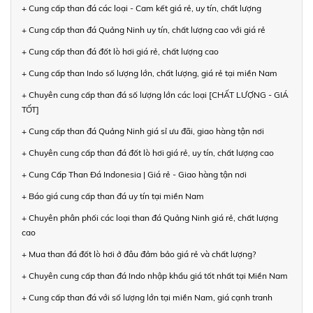
+ Cung cấp than đá các loại - Cam kết giá rẻ, uy tín, chất lượng
+ Cung cấp than đá Quảng Ninh uy tín, chất lượng cao với giá rẻ
+ Cung cấp than đá đốt lò hơi giá rẻ, chất lượng cao
+ Cung cấp than Indo số lượng lớn, chất lượng, giá rẻ tại miền Nam
+ Chuyên cung cấp than đá số lượng lớn các loại [CHẤT LƯỢNG - GIÁ
TỐT]
+ Cung cấp than đá Quảng Ninh giá sỉ ưu đãi, giao hàng tận nơi
+ Chuyên cung cấp than đá đốt lò hơi giá rẻ, uy tín, chất lượng cao
+ Cung Cấp Than Đá Indonesia | Giá rẻ - Giao hàng tận nơi
+ Báo giá cung cấp than đá uy tín tại miền Nam
+ Chuyên phân phối các loại than đá Quảng Ninh giá rẻ, chất lượng
cao
+ Mua than đá đốt lò hơi ở đâu đảm bảo giá rẻ và chất lượng?
+ Chuyên cung cấp than đá Indo nhập khẩu giá tốt nhất tại Miền Nam
+ Cung cấp than đá với số lượng lớn tại miền Nam, giá cạnh tranh