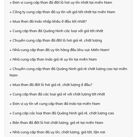
+ Đơn vị cung cấp than đá đốt lò hơi uy tín nhất tại miền Nam
+ Công ty cung cấp than đá uy tín với giá tốt nhất tại miền Nam
+ Mua than đá Indo nhập khẩu ở đâu tốt nhất?
+ Cung cấp than đá Quảng Ninh các loại với giá tốt nhất
+ Chuyên cung cấp than đá đốt lò hơi giá rẻ, chất lượng
+ Nhà cung cấp than đá uy tín hàng đầu khu vực Miền Nam!
+ Nhà cung cấp than Indo giá rẻ uy tín tại miền Nam
+ Chuyên cung cấp than đá Quảng Ninh giá rẻ chất lượng cao tại miền
Nam
+ Mua than đá đốt lò hơi giá rẻ, chất lượng ở đâu?
+ Cung cấp than đá các loại giá rẻ với chất lượng tốt nhất
+ Đơn vị uy tín về cung cấp than đá Indo tại miền Nam
+ Cung cấp các loại than đá Quảng Ninh giá rẻ, chất lượng cao
+ Bán than đá đốt lò hơi chất lượng, giá rẻ tại miền Nam
+ Nhà cung cấp than đá uy tín, chất lượng, giá tốt, tận nơi