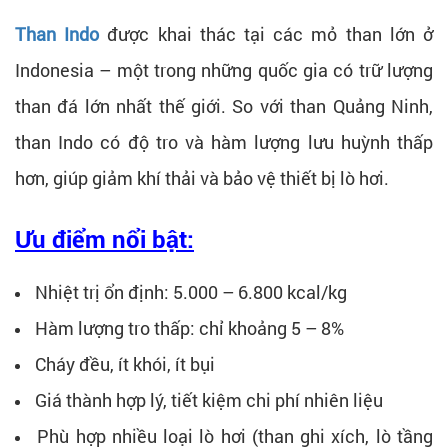
Than Indo
được khai thác tại các mỏ than lớn ở
Indonesia – một trong những quốc gia có trữ lượng
than đá lớn nhất thế giới. So với than Quảng Ninh,
than Indo có độ tro và hàm lượng lưu huỳnh thấp
hơn, giúp giảm khí thải và bảo vệ thiết bị lò hơi.
Ưu điểm nổi bật:
Nhiệt trị ổn định: 5.000 – 6.800 kcal/kg
Hàm lượng tro thấp: chỉ khoảng 5 – 8%
Cháy đều, ít khói, ít bụi
Giá thành hợp lý, tiết kiệm chi phí nhiên liệu
Phù hợp nhiều loại lò hơi (than ghi xích, lò tầng