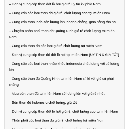
+ Đơn vị cung cấp than đốt lò hơi giá rẻ uy tín kv phía Nam
+ Cung cấp các loại than đá giá rẻ, chất lượng cao tại miền Nam
+ Cung cấp than Indo sản lượng lớn, nhanh chóng, giao hàng tận nơi
+ Chuyên phân phối than đá Quảng Ninh giá rẻ chất lượng tại miền
Nam
+ Cung cấp than đá các loại giá rẻ chất lượng tại miền Nam
+ Đơn vị cung cấp than đá đốt lò hơi tại miền Nam [UY TÍN & GIÁ TỐT]
+ Cung cấp các loại than nhập khẩu Indonesia chất lượng với số lượng
lớn
+ Cung cấp than đá Quảng Ninh tại miền Nam sỉ, lẻ với giá cả phải
chăng
+ Mua bán than đá tại miền Nam số lượng lớn với giá rẻ nhất
+ Bán than đá Indonesia chất lượng, giá tốt
+ Đơn vị cung cấp than đốt lò hơi giá rẻ, chất lượng cao tại miền Nam
+ Phân phối các loại than đá giá rẻ, chất lượng tại miền Nam