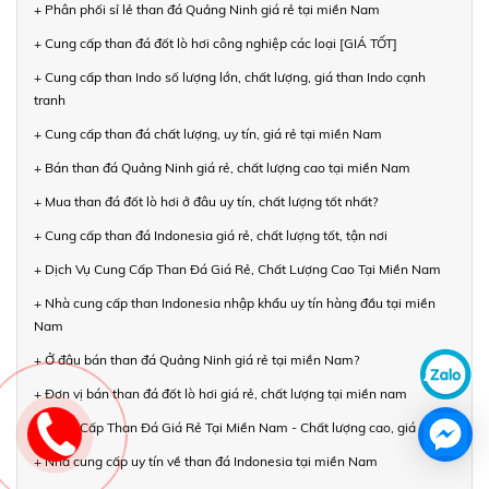
+ Phân phối sỉ lẻ than đá Quảng Ninh giá rẻ tại miền Nam
+ Cung cấp than đá đốt lò hơi công nghiệp các loại [GIÁ TỐT]
+ Cung cấp than Indo số lượng lớn, chất lượng, giá than Indo cạnh
tranh
+ Cung cấp than đá chất lượng, uy tín, giá rẻ tại miền Nam
+ Bán than đá Quảng Ninh giá rẻ, chất lượng cao tại miền Nam
+ Mua than đá đốt lò hơi ở đâu uy tín, chất lượng tốt nhất?
+ Cung cấp than đá Indonesia giá rẻ, chất lượng tốt, tận nơi
+ Dịch Vụ Cung Cấp Than Đá Giá Rẻ, Chất Lượng Cao Tại Miền Nam
+ Nhà cung cấp than Indonesia nhập khẩu uy tín hàng đầu tại miền
Nam
+ Ở đâu bán than đá Quảng Ninh giá rẻ tại miền Nam?
+ Đơn vị bán than đá đốt lò hơi giá rẻ, chất lượng tại miền nam
+ Cung Cấp Than Đá Giá Rẻ Tại Miền Nam - Chất lượng cao, giá rẻ
+ Nhà cung cấp uy tín về than đá Indonesia tại miền Nam