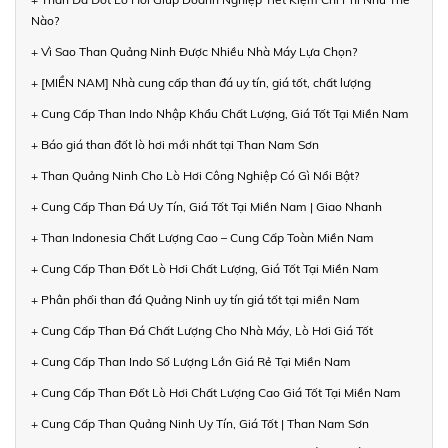
Nào?
+ Vì Sao Than Quảng Ninh Được Nhiều Nhà Máy Lựa Chọn?
+ [MIỀN NAM] Nhà cung cấp than đá uy tín, giá tốt, chất lượng
+ Cung Cấp Than Indo Nhập Khẩu Chất Lượng, Giá Tốt Tại Miền Nam
+ Báo giá than đốt lò hơi mới nhất tại Than Nam Sơn
+ Than Quảng Ninh Cho Lò Hơi Công Nghiệp Có Gì Nổi Bật?
+ Cung Cấp Than Đá Uy Tín, Giá Tốt Tại Miền Nam | Giao Nhanh
+ Than Indonesia Chất Lượng Cao – Cung Cấp Toàn Miền Nam
+ Cung Cấp Than Đốt Lò Hơi Chất Lượng, Giá Tốt Tại Miền Nam
+ Phân phối than đá Quảng Ninh uy tín giá tốt tại miền Nam
+ Cung Cấp Than Đá Chất Lượng Cho Nhà Máy, Lò Hơi Giá Tốt
+ Cung Cấp Than Indo Số Lượng Lớn Giá Rẻ Tại Miền Nam
+ Cung Cấp Than Đốt Lò Hơi Chất Lượng Cao Giá Tốt Tại Miền Nam
+ Cung Cấp Than Quảng Ninh Uy Tín, Giá Tốt | Than Nam Sơn