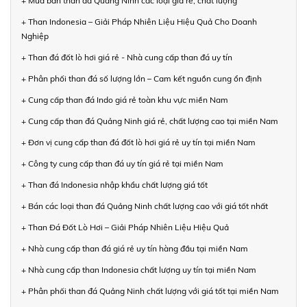
+ Mua bán than đá Quảng Ninh các loại giá rẻ, chất lượng
+ Than Indonesia – Giải Pháp Nhiên Liệu Hiệu Quả Cho Doanh
Nghiệp
+ Than đá đốt lò hơi giá rẻ - Nhà cung cấp than đá uy tín
+ Phân phối than đá số lượng lớn – Cam kết nguồn cung ổn định
+ Cung cấp than đá Indo giá rẻ toàn khu vực miền Nam
+ Cung cấp than đá Quảng Ninh giá rẻ, chất lượng cao tại miền Nam
+ Đơn vị cung cấp than đá đốt lò hơi giá rẻ uy tín tại miền Nam
+ Công ty cung cấp than đá uy tín giá rẻ tại miền Nam
+ Than đá Indonesia nhập khẩu chất lượng giá tốt
+ Bán các loại than đá Quảng Ninh chất lượng cao với giá tốt nhất
+ Than Đá Đốt Lò Hơi – Giải Pháp Nhiên Liệu Hiệu Quả
+ Nhà cung cấp than đá giá rẻ uy tín hàng đầu tại miền Nam
+ Nhà cung cấp than Indonesia chất lượng uy tín tại miền Nam
+ Phân phối than đá Quảng Ninh chất lượng với giá tốt tại miền Nam