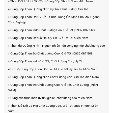
+ Than Đốt Lò Hơi Giá Tốt - Cung Cấp Nhanh Toàn Miền Nam
+ Cung Cấp Than Quảng Ninh Uy Tín, Chất Lượng, Giá Tốt
+ Cung Cấp Than Đá Uy Tín – Chất Lượng Ổn Định Cho Mọi Ngành
Công Nghiệp
+ Cung Cấp Than Indo Chất Lượng Cao, Giá Tốt | 0932 087 568
+ Cung Cấp Than Đốt Lò Hơi Uy Tín, Giá Tốt Tại Miền Nam
+ Than đá Quảng Ninh – Nguồn nhiên liệu công nghiệp chất lượng cao
+ Cung Cấp Than Đá Chất Lượng Cao, Giá Tốt | 0932 087 568
+ Cung Cấp Than Indo Giá Tốt, Chất Lượng Cao, Uy Tín
+ Đơn Vị Cung Cấp Than Đốt Lò Hơi Giá Tốt Uy Tín Tại Miền Nam
+ Cung Cấp Than Quảng Ninh Chất Lượng Cao, Giá Tốt Miền Nam
+ Cung Cấp Than Đá Chất Lượng Cao, Giá Tốt, Chất Lượng [MIỀN
NAM]
+ Cung cấp than Indo uy tín, giá rẻ, chất lượng cao miền Nam
+ Than Đá Đốt Lò Hơi Chất Lượng Cao, Giá Tốt, Giao Nhanh Miền
Nam