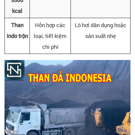
5500
kcal
Than
Hỗn hợp các
Lò hơi dân dụng hoặc
Indo trộn
loại, tiết kiệm
sản xuất nhẹ
chi phí