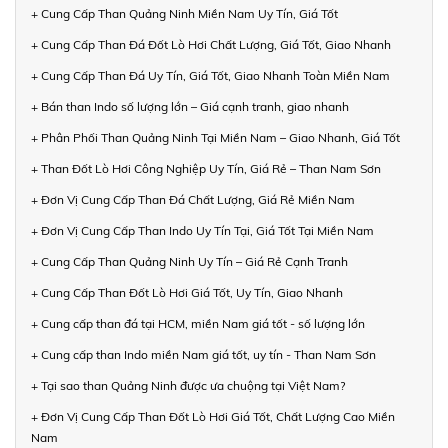
+ Cung Cấp Than Quảng Ninh Miền Nam Uy Tín, Giá Tốt
+ Cung Cấp Than Đá Đốt Lò Hơi Chất Lượng, Giá Tốt, Giao Nhanh
+ Cung Cấp Than Đá Uy Tín, Giá Tốt, Giao Nhanh Toàn Miền Nam
+ Bán than Indo số lượng lớn – Giá cạnh tranh, giao nhanh
+ Phân Phối Than Quảng Ninh Tại Miền Nam – Giao Nhanh, Giá Tốt
+ Than Đốt Lò Hơi Công Nghiệp Uy Tín, Giá Rẻ – Than Nam Sơn
+ Đơn Vị Cung Cấp Than Đá Chất Lượng, Giá Rẻ Miền Nam
+ Đơn Vị Cung Cấp Than Indo Uy Tín Tại, Giá Tốt Tại Miền Nam
+ Cung Cấp Than Quảng Ninh Uy Tín – Giá Rẻ Cạnh Tranh
+ Cung Cấp Than Đốt Lò Hơi Giá Tốt, Uy Tín, Giao Nhanh
+ Cung cấp than đá tại HCM, miền Nam giá tốt - số lượng lớn
+ Cung cấp than Indo miền Nam giá tốt, uy tín - Than Nam Sơn
+ Tại sao than Quảng Ninh được ưa chuộng tại Việt Nam?
+ Đơn Vị Cung Cấp Than Đốt Lò Hơi Giá Tốt, Chất Lượng Cao Miền
Nam