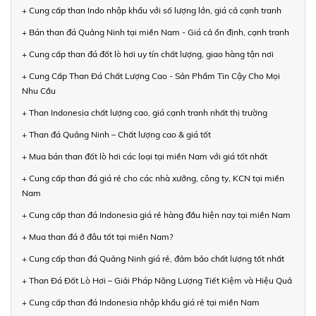
+ Cung cấp than Indo nhập khẩu với số lượng lớn, giá cả cạnh tranh
+ Bán than đá Quảng Ninh tại miền Nam - Giá cả ổn định, cạnh tranh
+ Cung cấp than đá đốt lò hơi uy tín chất lượng, giao hàng tận nơi
+ Cung Cấp Than Đá Chất Lượng Cao - Sản Phẩm Tin Cậy Cho Mọi
Nhu Cầu
+ Than Indonesia chất lượng cao, giá cạnh tranh nhất thị trường
+ Than đá Quảng Ninh – Chất lượng cao & giá tốt
+ Mua bán than đốt lò hơi các loại tại miền Nam với giá tốt nhất
+ Cung cấp than đá giá rẻ cho các nhà xưởng, công ty, KCN tại miền
Nam
+ Cung cấp than đá Indonesia giá rẻ hàng đầu hiện nay tại miền Nam
+ Mua than đá ở đâu tốt tại miền Nam?
+ Cung cấp than đá Quảng Ninh giá rẻ, đảm bảo chất lượng tốt nhất
+ Than Đá Đốt Lò Hơi – Giải Pháp Năng Lượng Tiết Kiệm và Hiệu Quả
+ Cung cấp than đá Indonesia nhập khẩu giá rẻ tại miền Nam