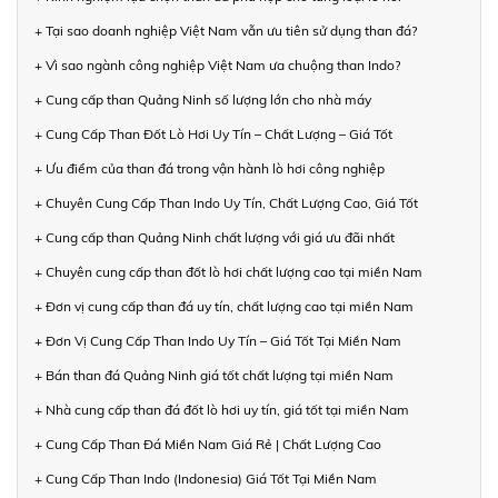
+ Tại sao doanh nghiệp Việt Nam vẫn ưu tiên sử dụng than đá?
+ Vì sao ngành công nghiệp Việt Nam ưa chuộng than Indo?
+ Cung cấp than Quảng Ninh số lượng lớn cho nhà máy
+ Cung Cấp Than Đốt Lò Hơi Uy Tín – Chất Lượng – Giá Tốt
+ Ưu điểm của than đá trong vận hành lò hơi công nghiệp
+ Chuyên Cung Cấp Than Indo Uy Tín, Chất Lượng Cao, Giá Tốt
+ Cung cấp than Quảng Ninh chất lượng với giá ưu đãi nhất
+ Chuyên cung cấp than đốt lò hơi chất lượng cao tại miền Nam
+ Đơn vị cung cấp than đá uy tín, chất lượng cao tại miền Nam
+ Đơn Vị Cung Cấp Than Indo Uy Tín – Giá Tốt Tại Miền Nam
+ Bán than đá Quảng Ninh giá tốt chất lượng tại miền Nam
+ Nhà cung cấp than đá đốt lò hơi uy tín, giá tốt tại miền Nam
+ Cung Cấp Than Đá Miền Nam Giá Rẻ | Chất Lượng Cao
+ Cung Cấp Than Indo (Indonesia) Giá Tốt Tại Miền Nam