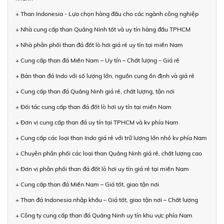
+ Than Indonesia - Lựa chọn hàng đầu cho các ngành công nghiệp
+ Nhà cung cấp than Quảng Ninh tốt và uy tín hàng đầu TPHCM
+ Nhà phân phối than đá đốt lò hơi giá rẻ uy tín tại miền Nam
+ Cung cấp than đá Miền Nam – Uy tín – Chất lượng – Giá rẻ
+ Bán than đá Indo với số lượng lớn, nguồn cung ổn định và giá rẻ
+ Cung cấp than đá Quảng Ninh giá rẻ, chất lượng, tận nơi
+ Đối tác cung cấp than đá đốt lò hơi uy tín tại miền Nam
+ Đơn vị cung cấp than đá uy tín tại TPHCM và kv phía Nam
+ Cung cấp các loại than Indo giá rẻ với trữ lượng lớn nhỏ kv phía Nam
+ Chuyên phân phối các loại than Quảng Ninh giá rẻ, chất lượng cao
+ Đơn vị phân phối than đá đốt lò hơi uy tín giá rẻ tại miền Nam
+ Cung cấp than đá Miền Nam – Giá tốt, giao tận nơi
+ Than đá Indonesia nhập khẩu – Giá tốt, giao tận nơi – Chất lượng
+ Công ty cung cấp than đá Quảng Ninh uy tín khu vực phía Nam