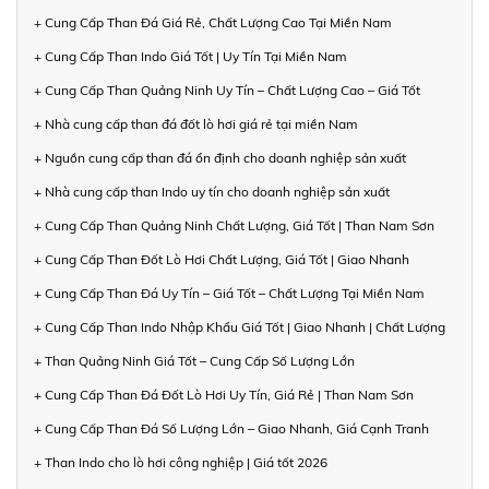
+ Cung Cấp Than Đá Giá Rẻ, Chất Lượng Cao Tại Miền Nam
+ Cung Cấp Than Indo Giá Tốt | Uy Tín Tại Miền Nam
+ Cung Cấp Than Quảng Ninh Uy Tín – Chất Lượng Cao – Giá Tốt
+ Nhà cung cấp than đá đốt lò hơi giá rẻ tại miền Nam
+ Nguồn cung cấp than đá ổn định cho doanh nghiệp sản xuất
+ Nhà cung cấp than Indo uy tín cho doanh nghiệp sản xuất
+ Cung Cấp Than Quảng Ninh Chất Lượng, Giá Tốt | Than Nam Sơn
+ Cung Cấp Than Đốt Lò Hơi Chất Lượng, Giá Tốt | Giao Nhanh
+ Cung Cấp Than Đá Uy Tín – Giá Tốt – Chất Lượng Tại Miền Nam
+ Cung Cấp Than Indo Nhập Khẩu Giá Tốt | Giao Nhanh | Chất Lượng
+ Than Quảng Ninh Giá Tốt – Cung Cấp Số Lượng Lớn
+ Cung Cấp Than Đá Đốt Lò Hơi Uy Tín, Giá Rẻ | Than Nam Sơn
+ Cung Cấp Than Đá Số Lượng Lớn – Giao Nhanh, Giá Cạnh Tranh
+ Than Indo cho lò hơi công nghiệp | Giá tốt 2026