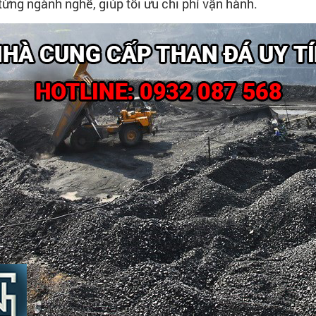
từng ngành nghề, giúp tối ưu chi phí vận hành.