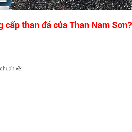
ng cấp than đá của Than Nam Sơn?
 chuẩn về: