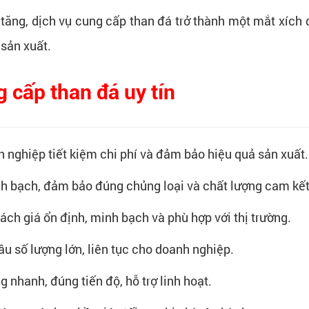
ăng, dịch vụ cung cấp than đá trở thành một mắt xích 
 sản xuất.
g cấp than đá uy tín
nghiệp tiết kiệm chi phí và đảm bảo hiệu quả sản xuất. 
nh bạch, đảm bảo đúng chủng loại và chất lượng cam kết
sách giá ổn định, minh bạch và phù hợp với thị trường.
u số lượng lớn, liên tục cho doanh nghiệp.
g nhanh, đúng tiến độ, hỗ trợ linh hoạt.