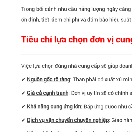
Trong bối cảnh nhu cầu năng lượng ngày càng t
ổn định, tiết kiệm chi phí và đảm bảo hiệu suất
Tiêu chí lựa chọn đơn vị cun
Việc lựa chọn đúng nhà cung cấp sẽ giúp doanh 
✔
Nguồn gốc rõ ràng
:
Than phải có xuất xứ mi
✔
Giá cả cạnh tranh
:
Đơn vị uy tín sẽ có chính 
✔
Khả năng cung ứng lớn
:
Đáp ứng được nhu cầ
✔
Dịch vụ vận chuyển chuyên nghiệp
:
Giao hàn