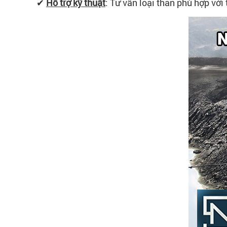
✔
Hỗ trợ kỹ thuật
:
Tư vấn loại than phù hợp với 