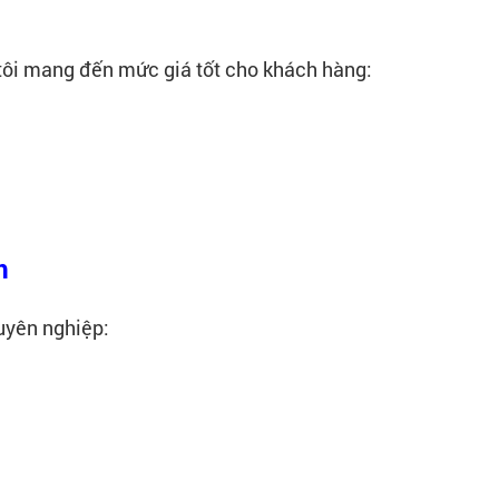
tôi mang đến mức giá tốt cho khách hàng:
m
uyên nghiệp: