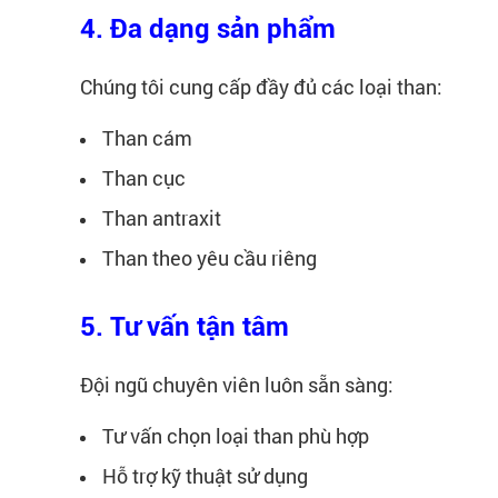
4. Đa dạng sản phẩm
Chúng tôi cung cấp đầy đủ các loại than:
Than cám
Than cục
Than antraxit
Than theo yêu cầu riêng
5. Tư vấn tận tâm
Đội ngũ chuyên viên luôn sẵn sàng:
Tư vấn chọn loại than phù hợp
Hỗ trợ kỹ thuật sử dụng