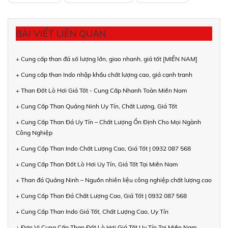
BÀI VIẾT LIÊN QUAN
+ Cung cấp than đá số lượng lớn, giao nhanh, giá tốt [MIỀN NAM]
+ Cung cấp than Indo nhập khẩu chất lượng cao, giá cạnh tranh
+ Than Đốt Lò Hơi Giá Tốt - Cung Cấp Nhanh Toàn Miền Nam
+ Cung Cấp Than Quảng Ninh Uy Tín, Chất Lượng, Giá Tốt
+ Cung Cấp Than Đá Uy Tín – Chất Lượng Ổn Định Cho Mọi Ngành
Công Nghiệp
+ Cung Cấp Than Indo Chất Lượng Cao, Giá Tốt | 0932 087 568
+ Cung Cấp Than Đốt Lò Hơi Uy Tín, Giá Tốt Tại Miền Nam
+ Than đá Quảng Ninh – Nguồn nhiên liệu công nghiệp chất lượng cao
+ Cung Cấp Than Đá Chất Lượng Cao, Giá Tốt | 0932 087 568
+ Cung Cấp Than Indo Giá Tốt, Chất Lượng Cao, Uy Tín
+ Đơn Vị Cung Cấp Than Đốt Lò Hơi Giá Tốt Uy Tín Tại Miền Nam