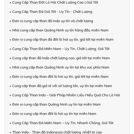
+ Cung Cấp Than Đốt Lò Hơi Chất Lượng Cao | Giá Tốt
+ Cung Cấp Than Đá Giá Tốt - Uy Tín - Chất Lượng
+ Đơn vị cung cấp than đá Indo uy tín và chất lượng
+ Nhà cung cấp than Quảng Ninh uy tín hàng đầu miền Nam
+ Đơn vị cung cấp than đá đốt lò hơi uy tín, giá tốt tại miền Nam
+ Cung Cấp Than Đá Miền Nam - Uy Tín, Chất Lượng, Giá Tốt
+ Cung cấp than đá Indo chất lượng cao, giá tốt tại miền Nam
+ Nhà cung cấp than Quảng Ninh uy tín tại khu vực phía Nam
+ Đơn vị cung cấp than đốt lò hơi uy tín, giá tốt tại miền Nam
+ Cung cấp than đá giá rẻ với số lượng lớn, uy tín tại miền Nam
+ Cung Cấp Than Indo – Giải Pháp Nhiên Liệu Hiệu Quả Cho Lò Hơi
+ Đơn vị cung cấp than Quảng Ninh uy tín tại miền Nam
+ Đơn vị cung cấp than đốt lò hơi uy tín tại miền Nam
+ Cung Cấp Than Đá Miền Nam – Uy Tín, Nhanh Chóng, Giá Tốt
+ Than Indo - Than đá Indonesia chất lượng, nhiệt trị cao