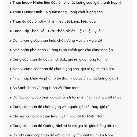
+ Than Indo – Nhiên liệu đốt lò hơi chất lượng cao, giá thành hợp lý
+ Than Quảng Ninh – Nguồn năng lượng chất lượng cao
+ Than đá đốt lò hơi – Nhiên liệu tiết kiệm, hiệu quả
+ Cung Cấp Than Đá – Giải Pháp Nhiên Liệu Hiệu Quả
+ Đơn vị cung cấp than Indo chất lượng – uy tín – giá tốt
+ Nhà phân phối than Quảng Ninh chính gốc cho công nghiệp
+ Cung cấp than đá đốt lò hơi SLL, giá rẻ, giao hàng tận nơi
+ Đơn vị cung cấp than đá chất lượng cao, giá rẻ tại miền Nam
+ Nhà nhập khẩu và phân phối than Indo uy tín, chất lượng, giá rẻ
+ So Sánh Than Quảng Ninh và Than Indo
+ Đối tác cung cấp than đá đốt lò hơi tại miền Nam với giá tốt nhất
+ Cung cấp than đá chất lượng với nguồn gốc rõ ràng, giá rẻ
+ Chuyên cung cấp than Indo uy tín, giá tốt tại Miền Nam
+ Cung cấp than đá Quảng Ninh sỉ lẻ với giá rẻ, giao hàng tận nơi
+ Địa chỉ cung cấp than đá đốt lò hơi uy tín nhất tại miền Nam