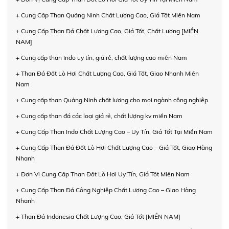
+ Cung Cấp Than Quảng Ninh Chất Lượng Cao, Giá Tốt Miền Nam
+ Cung Cấp Than Đá Chất Lượng Cao, Giá Tốt, Chất Lượng [MIỀN
NAM]
+ Cung cấp than Indo uy tín, giá rẻ, chất lượng cao miền Nam
+ Than Đá Đốt Lò Hơi Chất Lượng Cao, Giá Tốt, Giao Nhanh Miền
Nam
+ Cung cấp than Quảng Ninh chất lượng cho mọi ngành công nghiệp
+ Cung cấp than đá các loại giá rẻ, chất lượng kv miền Nam
+ Cung Cấp Than Indo Chất Lượng Cao – Uy Tín, Giá Tốt Tại Miền Nam
+ Cung Cấp Than Đá Đốt Lò Hơi Chất Lượng Cao – Giá Tốt, Giao Hàng
Nhanh
+ Đơn Vị Cung Cấp Than Đốt Lò Hơi Uy Tín, Giá Tốt Miền Nam
+ Cung Cấp Than Đá Công Nghiệp Chất Lượng Cao – Giao Hàng
Nhanh
+ Than Đá Indonesia Chất Lượng Cao, Giá Tốt [MIỀN NAM]