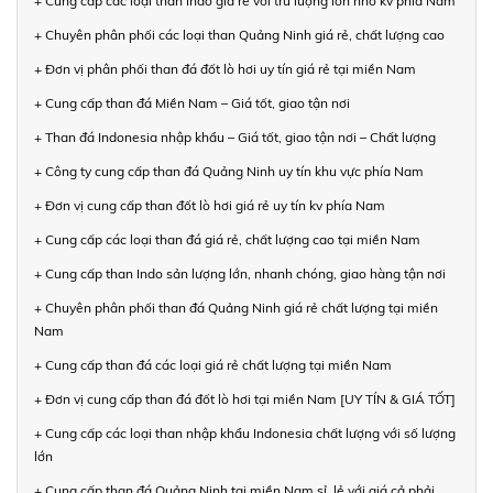
+ Cung cấp các loại than Indo giá rẻ với trữ lượng lớn nhỏ kv phía Nam
+ Chuyên phân phối các loại than Quảng Ninh giá rẻ, chất lượng cao
+ Đơn vị phân phối than đá đốt lò hơi uy tín giá rẻ tại miền Nam
+ Cung cấp than đá Miền Nam – Giá tốt, giao tận nơi
+ Than đá Indonesia nhập khẩu – Giá tốt, giao tận nơi – Chất lượng
+ Công ty cung cấp than đá Quảng Ninh uy tín khu vực phía Nam
+ Đơn vị cung cấp than đốt lò hơi giá rẻ uy tín kv phía Nam
+ Cung cấp các loại than đá giá rẻ, chất lượng cao tại miền Nam
+ Cung cấp than Indo sản lượng lớn, nhanh chóng, giao hàng tận nơi
+ Chuyên phân phối than đá Quảng Ninh giá rẻ chất lượng tại miền
Nam
+ Cung cấp than đá các loại giá rẻ chất lượng tại miền Nam
+ Đơn vị cung cấp than đá đốt lò hơi tại miền Nam [UY TÍN & GIÁ TỐT]
+ Cung cấp các loại than nhập khẩu Indonesia chất lượng với số lượng
lớn
+ Cung cấp than đá Quảng Ninh tại miền Nam sỉ, lẻ với giá cả phải