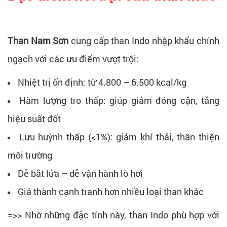
Than Nam Sơn
cung cấp than Indo nhập khẩu chính
ngạch với các ưu điểm vượt trội:
Nhiệt trị ổn định: từ 4.800 – 6.500 kcal/kg
Hàm lượng tro thấp: giúp giảm đóng cặn, tăng
hiệu suất đốt
Lưu huỳnh thấp (<1%): giảm khí thải, thân thiện
môi trường
Dễ bắt lửa – dễ vận hành lò hơi
Giá thành cạnh tranh hơn nhiều loại than khác
=>> Nhờ những đặc tính này, than Indo phù hợp với