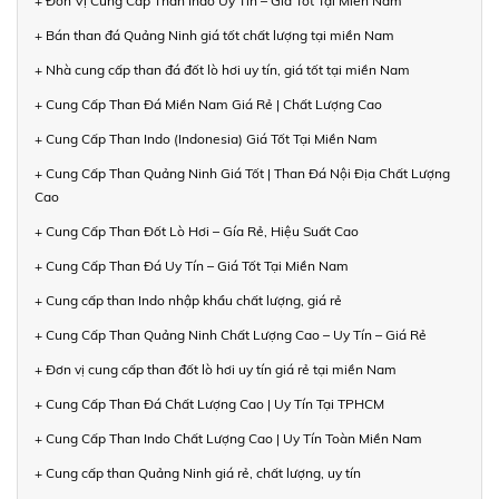
+ Đơn Vị Cung Cấp Than Indo Uy Tín – Giá Tốt Tại Miền Nam
+ Bán than đá Quảng Ninh giá tốt chất lượng tại miền Nam
+ Nhà cung cấp than đá đốt lò hơi uy tín, giá tốt tại miền Nam
+ Cung Cấp Than Đá Miền Nam Giá Rẻ | Chất Lượng Cao
+ Cung Cấp Than Indo (Indonesia) Giá Tốt Tại Miền Nam
+ Cung Cấp Than Quảng Ninh Giá Tốt | Than Đá Nội Địa Chất Lượng
Cao
+ Cung Cấp Than Đốt Lò Hơi – Gía Rẻ, Hiệu Suất Cao
+ Cung Cấp Than Đá Uy Tín – Giá Tốt Tại Miền Nam
+ Cung cấp than Indo nhập khẩu chất lượng, giá rẻ
+ Cung Cấp Than Quảng Ninh Chất Lượng Cao – Uy Tín – Giá Rẻ
+ Đơn vị cung cấp than đốt lò hơi uy tín giá rẻ tại miền Nam
+ Cung Cấp Than Đá Chất Lượng Cao | Uy Tín Tại TPHCM
+ Cung Cấp Than Indo Chất Lượng Cao | Uy Tín Toàn Miền Nam
+ Cung cấp than Quảng Ninh giá rẻ, chất lượng, uy tín