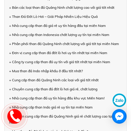
+ Bán các loại than đá Quảng Ninh chất lượng cao với giá tốt nhất
+ Than Đá Đốt Lò Hơi – Giải Pháp Nhiên Liệu Hiệu Quả
+ Nhà cung cấp than đá giá rẻ uy tín hàng đầu tại miền Nam
+ Nhà cung cấp than Indonesia chất lượng uy tín tại miền Nam
+ Phân phối than đá Quảng Ninh chất lượng với giá tốt tại miền Nam
+ Đơn vị cung cấp than đá đốt lò hơi uy tín nhất tại miền Nam
+ Công ty cung cấp than đá uy tín với giá tốt nhất tại miền Nam
+ Mua than đá Indo nhập khẩu ở đâu tốt nhất?
+ Cung cấp than đá Quảng Ninh các loại với giá tốt nhất
+ Chuyên cung cấp than đá đốt lò hơi giá rẻ, chất lượng
+ Nhà cung cấp than đá uy tín hàng đầu khu vực Miền Nam!
+ Nhà cung cấp than Indo giá rẻ uy tín tại miền Nam
+ Chuyên cung cấp than đá Quảng Ninh giá rẻ chất lượng cao tại miền
Nam