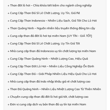
+ Than đốt lò hơi – Chìa khóa tiết kiệm cho ngành công nghiệp
+ Cung Cấp Than Đá Sỉ Lẻ Chất Lượng, Uy Tín, Giá Rẻ
+ Cung Cấp Than Indonesia – Nhiên Liệu Sạch, Giá Tốt Cho Lò Hơi
+ Than Quảng Ninh – Nguồn nhiên liệu truyền thống đáng tin cậy
+ Cung cấp than đá đốt lò hơi tại miền Nam [UY TÍN - GIÁ TỐT]
+ Cung Cấp Than Đá Sỉ Lẻ Chất Lượng, Uy Tín Giá Tốt
+ Nhà cung cấp than đá Indonesia uy tín chất lượng tại miền Nam
+ Cung Cấp Than Quảng Ninh – Nhiệt Lượng Cao, Hiệu Quả
+ Cung Cấp Than Đốt Lò Hơi – Nhiên Liệu Công Nghiệp Ổn Định
+ Cung Cấp Than Đá – Giải Pháp Nhiên Liệu Hiệu Quả Cho Lò Hơi
+ Nhà cung cấp than đá Indo nhập khẩu giá rẻ chất lượng cao
+ Than Đá Quảng Ninh – Nhiên Liệu Nhiệt Lượng Cao Từ Thiên Nhiên
+ Chuyên cung cấp than đá đốt lò hơi giá tốt, chất lượng cao
+ Đơn vị cung cấp dịch vụ bán than đá uy tín tại miền Nam