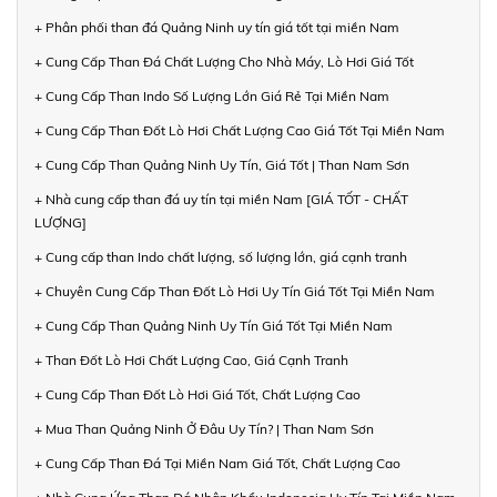
+ Phân phối than đá Quảng Ninh uy tín giá tốt tại miền Nam
+ Cung Cấp Than Đá Chất Lượng Cho Nhà Máy, Lò Hơi Giá Tốt
+ Cung Cấp Than Indo Số Lượng Lớn Giá Rẻ Tại Miền Nam
+ Cung Cấp Than Đốt Lò Hơi Chất Lượng Cao Giá Tốt Tại Miền Nam
+ Cung Cấp Than Quảng Ninh Uy Tín, Giá Tốt | Than Nam Sơn
+ Nhà cung cấp than đá uy tín tại miền Nam [GIÁ TỐT - CHẤT
LƯỢNG]
+ Cung cấp than Indo chất lượng, số lượng lớn, giá cạnh tranh
+ Chuyên Cung Cấp Than Đốt Lò Hơi Uy Tín Giá Tốt Tại Miền Nam
+ Cung Cấp Than Quảng Ninh Uy Tín Giá Tốt Tại Miền Nam
+ Than Đốt Lò Hơi Chất Lượng Cao, Giá Cạnh Tranh
+ Cung Cấp Than Đốt Lò Hơi Giá Tốt, Chất Lượng Cao
+ Mua Than Quảng Ninh Ở Đâu Uy Tín? | Than Nam Sơn
+ Cung Cấp Than Đá Tại Miền Nam Giá Tốt, Chất Lượng Cao