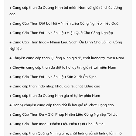
+ Cung cấp than đá Quảng Ninh tại miền Nam với giá rẻ, chất lượng
cao
+ Cung Cấp Than Đốt Lò Hơi – Nhiên Liệu Công Nghiệp Hiệu Quả
+ Cung Cấp Than Đá – Nhiên Liệu Hiệu Quả Cho Công Nghiệp
+ Cung Cấp Than Indo – Nhiên Liệu Sạch, Ổn Định Cho Lò Hơi Công
Nghiệp
+ Chuyên cung cấp than Quảng Ninh giá rẻ, chất lượng tại miền Nam
+ Chuyên cung cấp than đá đốt lò hơi uy tín, giá rẻ tại miền Nam
+ Cung Cấp Than Đá – Nhiên Liệu Sản Xuất Ổn Định
+ Cung cấp than Indo nhập khẩu giá rẻ, chất lượng cao
+ Cung cấp than đá Quảng Ninh giá rẻ tại kv phía Nam
+ Đơn vị chuyên cung cấp than đốt lò hơi giá rẻ, chất lượng cao
+ Cung Cấp Than Đá – Giải Pháp Nhiên Liệu Công Nghiệp Tối Ưu
+ Cung Cấp Than Indo – Nhiên Liệu Hiệu Quả Cho Lò Hơi
+ Cung cấp than Quảng Ninh giá rẻ, chất lượng với số lượng lớn nhỏ