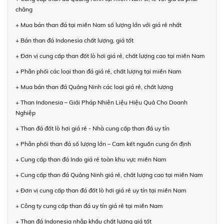
chăng
+ Mua bán than đá tại miền Nam số lượng lớn với giá rẻ nhất
+ Bán than đá Indonesia chất lượng, giá tốt
+ Đơn vị cung cấp than đốt lò hơi giá rẻ, chất lượng cao tại miền Nam
+ Phân phối các loại than đá giá rẻ, chất lượng tại miền Nam
+ Mua bán than đá Quảng Ninh các loại giá rẻ, chất lượng
+ Than Indonesia – Giải Pháp Nhiên Liệu Hiệu Quả Cho Doanh
Nghiệp
+ Than đá đốt lò hơi giá rẻ - Nhà cung cấp than đá uy tín
+ Phân phối than đá số lượng lớn – Cam kết nguồn cung ổn định
+ Cung cấp than đá Indo giá rẻ toàn khu vực miền Nam
+ Cung cấp than đá Quảng Ninh giá rẻ, chất lượng cao tại miền Nam
+ Đơn vị cung cấp than đá đốt lò hơi giá rẻ uy tín tại miền Nam
+ Công ty cung cấp than đá uy tín giá rẻ tại miền Nam
+ Than đá Indonesia nhập khẩu chất lượng giá tốt