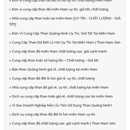
+ Đơn vị cung cấp than đá đốt lò hơi uy tín, chất lượng miền Nam
+ Đơn vị cung cấp than đá miền Nam uy tín, giá tốt, chất lượng
+ Nhà cung cấp than Indo tại miền Nam [UY TÍN - CHẤT LƯỢNG - GIÁ
TỐT]
+ Đơn Vị Cung Cấp Than Quảng Ninh Uy Tín, Giá Tốt Tại Miền Nam
+ Cung Cấp Than Đá Đốt Lò Hơi Uy Tín Tại Miền Nam | Than Nam Sơn
+ Cung cấp than đá miền Nam chất lượng cao, giá cạnh tranh
+ Cung cấp than Indo số lượng lớn – Chất lượng – Giá tốt
+ Bán than Quảng Ninh giá rẻ, chất lượng tại miền Nam
+ Cung cấp than đá đốt lò hơi giá rẻ, uy tín, chất lượng
+ Nhà cung cấp than đá giá rẻ, uy tín, chất lượng tại miền Nam
+ Dịch vụ cung cấp than Indo giá rẻ, chất lượng cao tại miền Nam
+ Vì Sao Doanh Nghiệp Nên Ưu Tiên Sử Dụng Than Quảng Ninh?
+ Dịch vụ cung cấp than đá đốt lò hơi miền Nam uy tín
+ Cung cấp than đá chất lượng cao, giá cạnh tranh | Than Nam Sơn