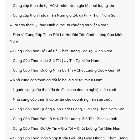
+ Cung cấp than đá tại HCM, miền Nam giá tốt - số lượng lớn
+ Cung cấp than Indo miền Nam giá tốt, uy tín - Than Nam Sơn
+ Tại sao than Quảng Ninh được ưa chuộng tại Việt Nam?
+ Đơn Vị Cung Cấp Than Đốt Lò Hơi Giá Tốt, Chất Lượng Cao Miền
Nam
+ Cung Cấp Than Đá Giá Rẻ, Chất Lượng Cao Tại Miền Nam
+ Cung Cấp Than Indo Giá Tốt | Uy Tín Tại Miền Nam
+ Cung Cấp Than Quảng Ninh Uy Tín – Chất Lượng Cao – Giá Tốt
+ Nhà cung cấp than đá đốt lò hơi giá rẻ tại miền Nam
+ Nguồn cung cấp than đá ổn định cho doanh nghiệp sản xuất
+ Nhà cung cấp than Indo uy tín cho doanh nghiệp sản xuất
+ Cung Cấp Than Quảng Ninh Chất Lượng, Giá Tốt | Than Nam Sơn
+ Cung Cấp Than Đốt Lò Hơi Chất Lượng, Giá Tốt | Giao Nhanh
+ Cung Cấp Than Đá Uy Tín – Giá Tốt – Chất Lượng Tại Miền Nam
+ Cung Cấp Than Indo Nhập Khẩu Giá Tốt | Giao Nhanh | Chất Lượng