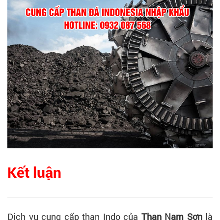
Kết luận
Dịch vụ cung cấp than Indo của
Than Nam Sơn
là