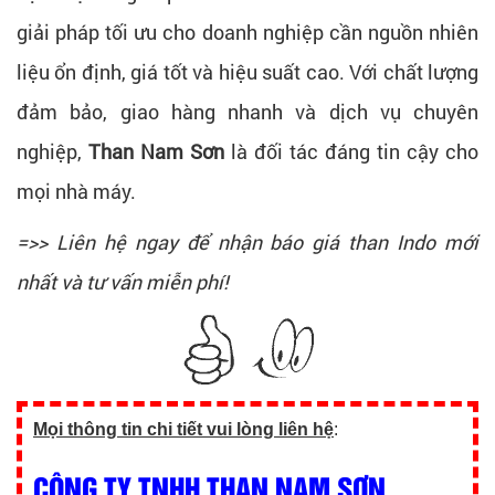
giải pháp tối ưu cho doanh nghiệp cần nguồn nhiên
liệu ổn định, giá tốt và hiệu suất cao. Với chất lượng
đảm bảo, giao hàng nhanh và dịch vụ chuyên
nghiệp,
Than Nam Sơn
là đối tác đáng tin cậy cho
mọi nhà máy.
=>> Liên hệ ngay để nhận báo giá than Indo mới
nhất và tư vấn miễn phí!
Mọi thông tin chi tiết vui lòng liên hệ
:
CÔNG TY TNHH THAN NAM SƠN