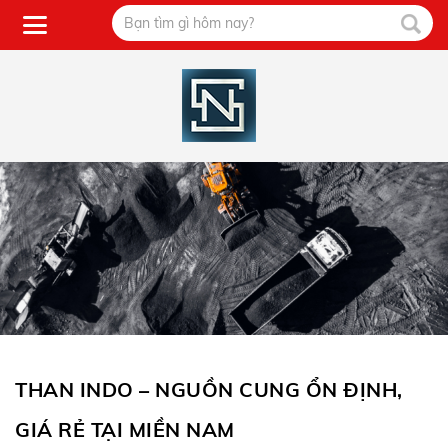
THAN INDO – NGUỒN CUNG ỔN ĐỊNH,
GIÁ RẺ TẠI MIỀN NAM