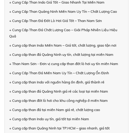
+ Cung Cấp Than Indo Giá Tốt – Giao Nhanh Tại Miền Nam
+ Cung Cấp Than Quảng Ninh Miền Nam Uy Tín – Chất Lượng Cao
+ Cung Cấp Than Đá Đốt Lò Hơi Giá Tốt – Than Nam Sơn
+ Cung Cấp Than Đá Chất Lượng Cao – Giải Pháp Nhiên Liệu Hiệu
Quả
+ Cung cấp than Indo Miền Nam – Giá tốt, chất lượng, giao tận nơi
+ Cung cấp than đá Quảng Ninh uy tín, chất lượng tại miền Nam
+ Than Nam Sơn - Đơn vị cung cấp than đốt lò hơi uy tín miền Nam
+ Cung Cấp Than Đá Miền Nam Uy Tín – Chất Lượng Ổn Định
+ Cung cấp than Indo với nguồn hàng ổn định, giá thành rẻ
+ Cung cấp than đá Quảng Ninh giá rẻ các loại tại miền Nam
+ Cung cấp than đốt lò hơi cho khu công nghiệp ở miền Nam
+ Cung cấp than đá tại miền Nam giá rẻ, chất lượng cao
+ Cung cấp than Indo uy tín, giá tốt tại miền Nam
+ Cung cấp than Quảng Ninh tại TP.HCM – giao nhanh, giá tốt