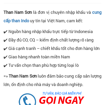
Than Nam Sơn
là đơn vị chuyên nhập khẩu và
cung
cấp than Indo
uy tín tại Việt Nam, cam kết:
✔️ Nguồn hàng nhập khẩu trực tiếp từ Indonesia
✔️ Đầy đủ CO, CQ – kiểm định chất lượng rõ ràng
✔️ Giá cạnh tranh – chiết khấu tốt cho đơn hàng lớn
✔️ Giao hàng nhanh toàn miền Nam
✔️ Tư vấn chọn than phù hợp từng loại lò
=»
Than Nam Sơn
luôn đảm bảo cung cấp sản lượng
lớn, ổn định cho nhà máy và doanh nghiệp.