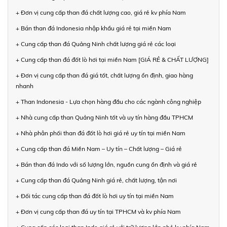
+ Đơn vị cung cấp than đá chất lượng cao, giá rẻ kv phía Nam
+ Bán than đá Indonesia nhập khẩu giá rẻ tại miền Nam
+ Cung cấp than đá Quảng Ninh chất lượng giá rẻ các loại
+ Cung cấp than đá đốt lò hơi tại miền Nam [GIÁ RẺ & CHẤT LƯỢNG]
+ Đơn vị cung cấp than đá giá tốt, chất lượng ổn định, giao hàng
nhanh
+ Than Indonesia - Lựa chọn hàng đầu cho các ngành công nghiệp
+ Nhà cung cấp than Quảng Ninh tốt và uy tín hàng đầu TPHCM
+ Nhà phân phối than đá đốt lò hơi giá rẻ uy tín tại miền Nam
+ Cung cấp than đá Miền Nam – Uy tín – Chất lượng – Giá rẻ
+ Bán than đá Indo với số lượng lớn, nguồn cung ổn định và giá rẻ
+ Cung cấp than đá Quảng Ninh giá rẻ, chất lượng, tận nơi
+ Đối tác cung cấp than đá đốt lò hơi uy tín tại miền Nam
+ Đơn vị cung cấp than đá uy tín tại TPHCM và kv phía Nam