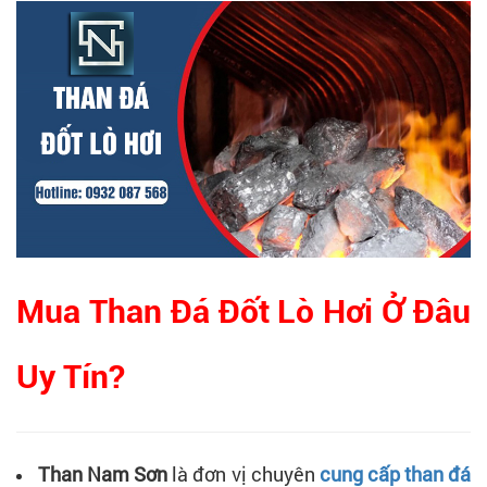
Mua Than Đá Đốt Lò Hơi Ở Đâu
Uy Tín?
Than Nam Sơn
là đơn vị chuyên
cung cấp than đá