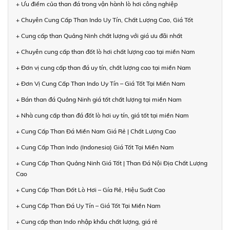
+ Ưu điểm của than đá trong vận hành lò hơi công nghiệp
+ Chuyên Cung Cấp Than Indo Uy Tín, Chất Lượng Cao, Giá Tốt
+ Cung cấp than Quảng Ninh chất lượng với giá ưu đãi nhất
+ Chuyên cung cấp than đốt lò hơi chất lượng cao tại miền Nam
+ Đơn vị cung cấp than đá uy tín, chất lượng cao tại miền Nam
+ Đơn Vị Cung Cấp Than Indo Uy Tín – Giá Tốt Tại Miền Nam
+ Bán than đá Quảng Ninh giá tốt chất lượng tại miền Nam
+ Nhà cung cấp than đá đốt lò hơi uy tín, giá tốt tại miền Nam
+ Cung Cấp Than Đá Miền Nam Giá Rẻ | Chất Lượng Cao
+ Cung Cấp Than Indo (Indonesia) Giá Tốt Tại Miền Nam
+ Cung Cấp Than Quảng Ninh Giá Tốt | Than Đá Nội Địa Chất Lượng
Cao
+ Cung Cấp Than Đốt Lò Hơi – Gía Rẻ, Hiệu Suất Cao
+ Cung Cấp Than Đá Uy Tín – Giá Tốt Tại Miền Nam
+ Cung cấp than Indo nhập khẩu chất lượng, giá rẻ