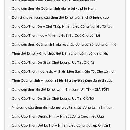
+ Cung cấp than đá Quảng Ninh giá rẻ tại kv phía Nam
+ Đơn vị chuyên cung cấp than đốt lò hơi giá rẻ, chất lượng cao
+ Cung Cấp Than Đá – Giải Pháp Nhiên Liệu Công Nghiệp Tối Ưu
+ Cung Cấp Than Indo – Nhiên Liệu Hiệu Quả Cho Lò Hơi
+ Cung cấp than Quảng Ninh giá rẻ, chất lượng với số lượng lớn nhỏ
+ Than đốt lò hơi – Chìa khóa tiết kiệm cho ngành công nghiệp
+ Cung Cấp Than Đá Sỉ Lẻ Chất Lượng, Uy Tín, Giá Rẻ
+ Cung Cấp Than Indonesia – Nhiên Liệu Sạch, Giá Tốt Cho Lò Hơi
+ Than Quảng Ninh – Nguồn nhiên liệu truyền thống đáng tin cậy
+ Cung cấp than đá đốt lò hơi tại miền Nam [UY TÍN - GIÁ TỐT]
+ Cung Cấp Than Đá Sỉ Lẻ Chất Lượng, Uy Tín Giá Tốt
+ Nhà cung cấp than đá Indonesia uy tín chất lượng tại miền Nam
+ Cung Cấp Than Quảng Ninh – Nhiệt Lượng Cao, Hiệu Quả
+ Cung Cấp Than Đốt Lò Hơi – Nhiên Liệu Công Nghiệp Ổn Định