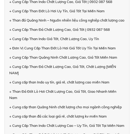
+ Cung Cấp Than Indo Chất Lượng Cao, Giá Tốt | 0932 087 568
+ Cung Cấp Than Đốt Lò Hơi Uy Tín, Giá Tốt Tại Miền Nam
+ Than đá Quảng Ninh – Nguồn nhiên liệu công nghiệp chất lượng cao
+ Cung Cấp Than Đá Chất Lượng Cao, Giá Tốt | 0932 087 568
+ Cung Cấp Than Indo Giá Tốt, Chất Lượng Cao, Uy Tín
+ Đơn Vị Cung Cấp Than Đốt Lò Hơi Giá Tốt Uy Tín Tại Miền Nam
+ Cung Cấp Than Quảng Ninh Chất Lượng Cao, Giá Tốt Miền Nam
+ Cung Cấp Than Đá Chất Lượng Cao, Giá Tốt, Chất Lượng [MIỀN
NAM]
+ Cung cấp than Indo uy tín, giá rẻ, chất lượng cao miền Nam
+ Than Đá Đốt Lò Hơi Chất Lượng Cao, Giá Tốt, Giao Nhanh Miền
Nam
+ Cung cấp than Quảng Ninh chất lượng cho mọi ngành công nghiệp
+ Cung cấp than đá các loại giá rẻ, chất lượng kv miền Nam
+ Cung Cấp Than Indo Chất Lượng Cao – Uy Tín, Giá Tốt Tại Miền Nam