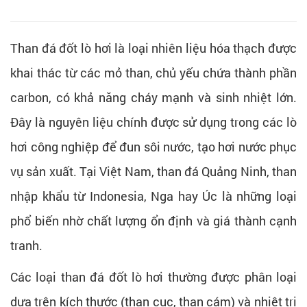
Than đá đốt lò hơi là loại nhiên liệu hóa thạch được
khai thác từ các mỏ than, chủ yếu chứa thành phần
carbon, có khả năng cháy mạnh và sinh nhiệt lớn.
Đây là nguyên liệu chính được sử dụng trong các lò
hơi công nghiệp để đun sôi nước, tạo hơi nước phục
vụ sản xuất. Tại Việt Nam, than đá Quảng Ninh, than
nhập khẩu từ Indonesia, Nga hay Úc là những loại
phổ biến nhờ chất lượng ổn định và giá thành cạnh
tranh.
Các loại than đá đốt lò hơi thường được phân loại
dựa trên kích thước (than cục, than cám) và nhiệt trị