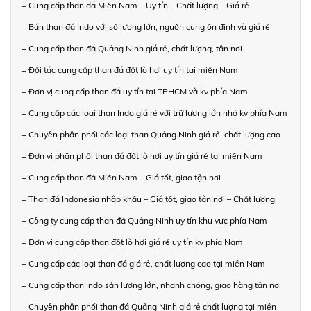
+ Cung cấp than đá Miền Nam – Uy tín – Chất lượng – Giá rẻ
+ Bán than đá Indo với số lượng lớn, nguồn cung ổn định và giá rẻ
+ Cung cấp than đá Quảng Ninh giá rẻ, chất lượng, tận nơi
+ Đối tác cung cấp than đá đốt lò hơi uy tín tại miền Nam
+ Đơn vị cung cấp than đá uy tín tại TPHCM và kv phía Nam
+ Cung cấp các loại than Indo giá rẻ với trữ lượng lớn nhỏ kv phía Nam
+ Chuyên phân phối các loại than Quảng Ninh giá rẻ, chất lượng cao
+ Đơn vị phân phối than đá đốt lò hơi uy tín giá rẻ tại miền Nam
+ Cung cấp than đá Miền Nam – Giá tốt, giao tận nơi
+ Than đá Indonesia nhập khẩu – Giá tốt, giao tận nơi – Chất lượng
+ Công ty cung cấp than đá Quảng Ninh uy tín khu vực phía Nam
+ Đơn vị cung cấp than đốt lò hơi giá rẻ uy tín kv phía Nam
+ Cung cấp các loại than đá giá rẻ, chất lượng cao tại miền Nam
+ Cung cấp than Indo sản lượng lớn, nhanh chóng, giao hàng tận nơi
+ Chuyên phân phối than đá Quảng Ninh giá rẻ chất lượng tại miền