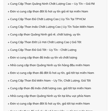
+ Cung Cấp Than Quảng Ninh Chất Lượng Cao – Uy Tín – Giá Rẻ
+ Đơn vị cung cấp than đốt lò hơi uy tín giá rẻ tại miền Nam
+ Cung Cấp Than Đá Chất Lượng Cao | Uy Tín Tại TPHCM
+ Cung Cấp Than Indo Chất Lượng Cao | Uy Tín Toàn Miền Nam
+ Cung cấp than Quảng Ninh giá rẻ, chất lượng, uy tín
+ Cung Cấp Than Đốt Lò Hơi Chất Lượng Cao | Giá Tốt
+ Cung Cấp Than Đá Giá Tốt - Uy Tín - Chất Lượng
+ Đơn vị cung cấp than đá Indo uy tín và chất lượng
+ Nhà cung cấp than Quảng Ninh uy tín hàng đầu miền Nam
+ Đơn vị cung cấp than đá đốt lò hơi uy tín, giá tốt tại miền Nam
+ Cung Cấp Than Đá Miền Nam - Uy Tín, Chất Lượng, Giá Tốt
+ Cung cấp than đá Indo chất lượng cao, giá tốt tại miền Nam
+ Nhà cung cấp than Quảng Ninh uy tín tại khu vực phía Nam
+ Đơn vị cung cấp than đốt lò hơi uy tín, giá tốt tại miền Nam