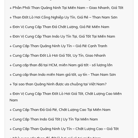
+ Phân Phối Than Quảng Ninh Tại Miền Nam – Giao Nhanh, Giá Tốt
+ Than Đốt Lò Hơi Công Nghiệp Uy Tín, Giá Rẻ – Than Nam Sơn
+ Đơn Vị Cung Cấp Than Đá Chất Lượng, Giá Rẻ Miền Nam
+ Đơn Vị Cung Cấp Than Indo Uy Tín Tại, Giá Tốt Tại Miền Nam
+ Cung Cấp Than Quảng Ninh Uy Tín – Giá Rẻ Cạnh Tranh
+ Cung Cấp Than Đốt Lò Hơi Giá Tốt, Uy Tín, Giao Nhanh
+ Cung cấp than đá tại HCM, miền Nam giá tốt - số lượng lớn
+ Cung cấp than Indo miền Nam giá tốt, uy tín - Than Nam Sơn
+ Tại sao than Quảng Ninh được ưa chuộng tại Việt Nam?
+ Đơn Vị Cung Cấp Than Đốt Lò Hơi Giá Tốt, Chất Lượng Cao Miền
Nam
+ Cung Cấp Than Đá Giá Rẻ, Chất Lượng Cao Tại Miền Nam
+ Cung Cấp Than Indo Giá Tốt | Uy Tín Tại Miền Nam
+ Cung Cấp Than Quảng Ninh Uy Tín – Chất Lượng Cao – Giá Tốt