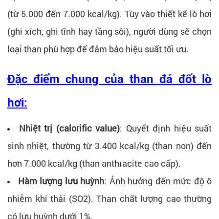
(từ 5.000 đến 7.000 kcal/kg). Tùy vào thiết kế lò hơi
(ghi xích, ghi tĩnh hay tầng sôi), người dùng sẽ chọn
loại than phù hợp để đảm bảo hiệu suất tối ưu.
Đặc điểm chung của than đá đốt lò
hơi:
Nhiệt trị (calorific value)
: Quyết định hiệu suất
sinh nhiệt, thường từ 3.400 kcal/kg (than non) đến
hơn 7.000 kcal/kg (than anthracite cao cấp).
Hàm lượng lưu huỳnh
: Ảnh hưởng đến mức độ ô
nhiễm khí thải (SO2). Than chất lượng cao thường
có lưu huỳnh dưới 1%.