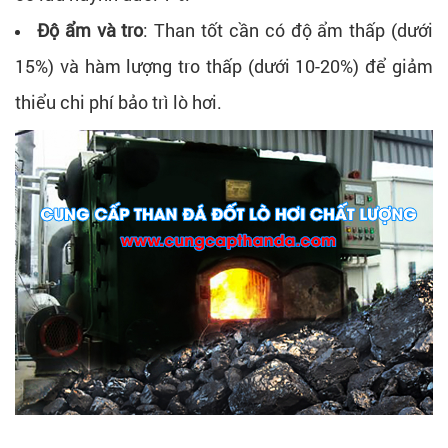
Độ ẩm và tro
: Than tốt cần có độ ẩm thấp (dưới
15%) và hàm lượng tro thấp (dưới 10-20%) để giảm
thiểu chi phí bảo trì lò hơi.