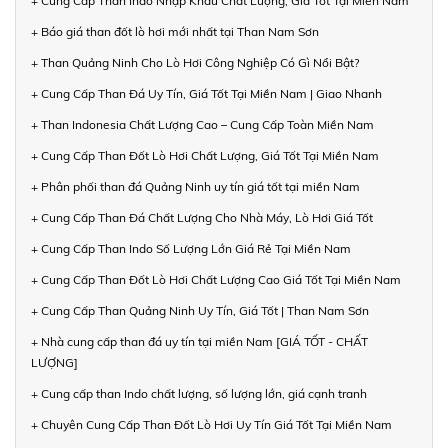
+ Cung Cấp Than Indo Nhập Khẩu Chất Lượng, Giá Tốt Tại Miền Nam
+ Báo giá than đốt lò hơi mới nhất tại Than Nam Sơn
+ Than Quảng Ninh Cho Lò Hơi Công Nghiệp Có Gì Nổi Bật?
+ Cung Cấp Than Đá Uy Tín, Giá Tốt Tại Miền Nam | Giao Nhanh
+ Than Indonesia Chất Lượng Cao – Cung Cấp Toàn Miền Nam
+ Cung Cấp Than Đốt Lò Hơi Chất Lượng, Giá Tốt Tại Miền Nam
+ Phân phối than đá Quảng Ninh uy tín giá tốt tại miền Nam
+ Cung Cấp Than Đá Chất Lượng Cho Nhà Máy, Lò Hơi Giá Tốt
+ Cung Cấp Than Indo Số Lượng Lớn Giá Rẻ Tại Miền Nam
+ Cung Cấp Than Đốt Lò Hơi Chất Lượng Cao Giá Tốt Tại Miền Nam
+ Cung Cấp Than Quảng Ninh Uy Tín, Giá Tốt | Than Nam Sơn
+ Nhà cung cấp than đá uy tín tại miền Nam [GIÁ TỐT - CHẤT
LƯỢNG]
+ Cung cấp than Indo chất lượng, số lượng lớn, giá cạnh tranh
+ Chuyên Cung Cấp Than Đốt Lò Hơi Uy Tín Giá Tốt Tại Miền Nam