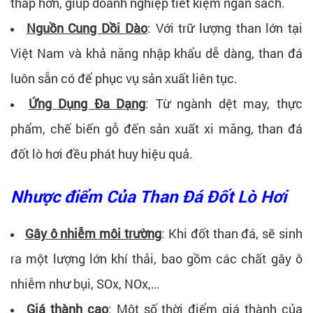
thấp hơn, giúp doanh nghiệp tiết kiệm ngân sách.
Nguồn Cung Dồi Dào
: Với trữ lượng than lớn tại
Việt Nam và khả năng nhập khẩu dễ dàng, than đá
luôn sẵn có để phục vụ sản xuất liên tục.
Ứng Dụng Đa Dạng
: Từ ngành dệt may, thực
phẩm, chế biến gỗ đến sản xuất xi măng, than đá
đốt lò hơi đều phát huy hiệu quả.
Nhược điểm Của Than Đá Đốt Lò Hơi
Gây ô nhiễm môi trường
: Khi đốt than đá, sẽ sinh
ra một lượng lớn khí thải, bao gồm các chất gây ô
nhiễm như bụi, SOx, NOx,…
Giá thành cao
: Một số thời điểm giá thành của