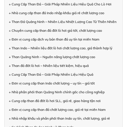
+ Cung Cấp Than Đá – Giải Pháp Nhiên Liệu Hiệu Quả Cho Lò Hơi
+ Nhà cung cấp than đá Indo nhập khẩu giá rẻ chất lượng cao
+ Than Đá Quảng Ninh – Nhiên Liệu Nhiệt Lượng Cao Từ Thiên Nhiên
+ Chuyên cung cấp than đá đốt lò hơi giá tốt, chất lượng cao
+ Đơn vị cung cấp dịch vụ bán than đá uy tín tại miền Nam
+ Than Indo – Nhiên liệu đốt lò hơi chất lượng cao, giá thành hợp lý
+ Than Quảng Ninh – Nguồn năng lượng chất lượng cao
+ Than đá đốt lò hơi – Nhiên liệu tiết kiệm, hiệu quả
+ Cung Cấp Than Đá – Giải Pháp Nhiên Liệu Hiệu Quả
+ Đơn vị cung cấp than Indo chất lượng – uy tín – giá tốt
+ Nhà phân phối than Quảng Ninh chính gốc cho công nghiệp
+ Cung cấp than đá đốt lò hơi SLL, giá rẻ, giao hàng tận nơi
+ Đơn vị cung cấp than đá chất lượng cao, giá rẻ tại miền Nam
+ Nhà nhập khẩu và phân phối than Indo uy tín, chất lượng, giá rẻ