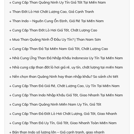
+ Cung Cấp Than Quảng Ninh Uy Tín Giá Tốt Tại Miền Nam
+ Than Đốt Lò Hơi Chất Lượng Cao, Giá Cạnh Tranh
+ Than Indo – Nguồn Cung Ổn Định, Giá Rẻ Tại Miền Nam
+ Cung Cấp Than Đốt Lò Hơi Giá Tốt, Chất Lượng Cao
+ Mua Than Quảng Ninh Ở Đâu Uy Tín? | Than Nam Sơn
+ Cung Cấp Than Đá Tại Miền Nam Giá Tốt, Chất Lượng Cao
+ Nhà Cung Ứng Than Đá Nhập Khẩu Indonesia Uy Tín Tại Miền Nam
+ Nhà cung cấp than đốt lò hơi giá rẻ, uy tín, chất lượng tại miền Nam
+ Nên chọn than Quảng Ninh hay than nhập khẩu? So sánh chi tiết
+ Cung Cấp Than Đá Giá Rẻ, Chất Lượng Cao, Uy Tín Tại Miền Nam
+ Cung Cấp Than Indo Nhập Khẩu Giá Tốt, Giao Nhanh Tại Miền Nam
+ Cung Cấp Than Quảng Ninh Miền Nam Uy Tín, Giá Tốt
+ Cung Cấp Than Đá Đốt Lò Hơi Chất Lượng, Giá Tốt, Giao Nhanh
+ Cung Cấp Than Đá Uy Tín, Giá Tốt, Giao Nhanh Toàn Miền Nam
+ Bán than Indo số lượng lớn – Giá cạnh tranh, giao nhanh