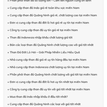
+ Phân phối than đá số lượng lớn – Cam kết nguồn cung ổn định
+ Cung cấp than đá Indo giá rẻ toàn khu vực miền Nam
+ Cung cấp than đá Quảng Ninh giá rẻ, chất lượng cao tại miền Nam
+ Đơn vị cung cấp than đá đốt lò hơi giá rẻ uy tín tại miền Nam
+ Công ty cung cấp than đá uy tín giá rẻ tại miền Nam
+ Than đá Indonesia nhập khẩu chất lượng giá tốt
+ Bán các loại than đá Quảng Ninh chất lượng cao với giá tốt nhất
+ Than Đá Đốt Lò Hơi – Giải Pháp Nhiên Liệu Hiệu Quả
+ Nhà cung cấp than đá giá rẻ uy tín hàng đầu tại miền Nam
+ Nhà cung cấp than Indonesia chất lượng uy tín tại miền Nam
+ Phân phối than đá Quảng Ninh chất lượng với giá tốt tại miền Nam
+ Đơn vị cung cấp than đá đốt lò hơi uy tín nhất tại miền Nam
+ Công ty cung cấp than đá uy tín với giá tốt nhất tại miền Nam
+ Mua than đá Indo nhập khẩu ở đâu tốt nhất?
+ Cung cấp than đá Quảng Ninh các loại với giá tốt nhất