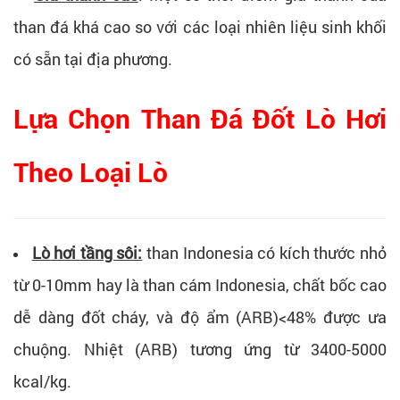
than đá khá cao so với các loại nhiên liệu sinh khối
có sẵn tại địa phương.
Lựa Chọn Than Đá Đốt Lò Hơi
Theo Loại Lò
Lò hơi tầng sôi:
than Indonesia có kích thước nhỏ
từ 0-10mm hay là than cám Indonesia, chất bốc cao
dễ dàng đốt cháy, và độ ẩm (ARB)<48% được ưa
chuộng. Nhiệt (ARB) tương ứng từ 3400-5000
kcal/kg.