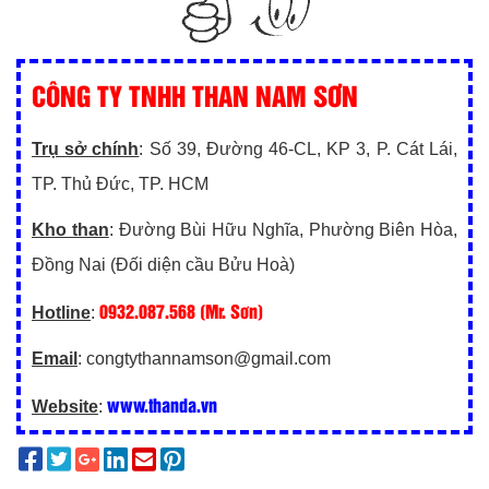
CÔNG TY TNHH THAN NAM SƠN
Trụ sở chính
: Số 39, Đường 46-CL, KP 3, P. Cát Lái,
TP. Thủ Đức, TP. HCM
Kho than
: Đường Bùi Hữu Nghĩa, Phường Biên Hòa,
Đồng Nai (Đối diện cầu Bửu Hoà)
0932.087.568 (Mr. Sơn)
Hotline
:
Email
: congtythannamson@gmail.com
www.thanda.vn
Website
: