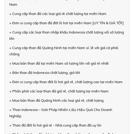
Nam
+ Cung cấp than đá các loại giá rẻ chất lượng tại miền Nam
+ Đơn vị cung cấp than đá đốt lò hơi tại miền Nam [UY TÍN & GIÁ TỐT]
+ Cung cấp các loại than nhập khẩu Indonesia chất lượng với số lượng
lớn
+ Cung cấp than đá Quảng Ninh tại miền Nam sỉ, lẻ với giá cả phải
chăng
+ Mua bán than đá tại miền Nam số lượng lớn với giá rẻ nhất
+ Bán than đá Indonesia chất lượng, giá tốt
+ Đơn vị cung cấp than đốt lò hơi giá rẻ, chất lượng cao tại miền Nam
+ Phân phối các loại than đá giá rẻ, chất lượng tại miền Nam
+ Mua bán than đá Quảng Ninh các loại giá rẻ, chất lượng
+ Than Indonesia – Giải Pháp Nhiên Liệu Hiệu Quả Cho Doanh
Nghiệp
+ Than đá đốt lò hơi giá rẻ - Nhà cung cấp than đá uy tín