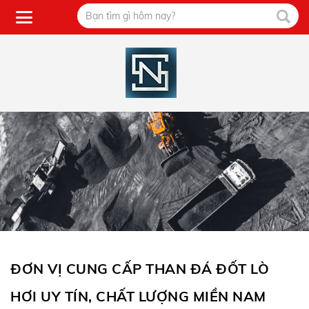
ĐƠN VỊ CUNG CẤP THAN ĐÁ ĐỐT LÒ
HƠI UY TÍN, CHẤT LƯỢNG MIỀN NAM