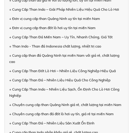
+ Cung cấp than đá giá rẻ với số lượng lớn, uy tín tại miền Nam
+ Cung Cấp Than Indo – Giải Pháp Nhiên Liệu Hiệu Quả Cho Lò Hơi
+ Đơn vị cung cấp than Quảng Ninh uy tín tại miền Nam
+ Đơn vị cung cấp than đốt lò hơi uy tín tại miền Nam
+ Cung Cấp Than Đá Miền Nam – Uy Tín, Nhanh Chóng, Giá Tốt
+ Than Indo - Than đá Indonesia chất lượng, nhiệt trị cao
+ Cung cấp than đá Quảng Ninh tại miền Nam với giá rẻ, chất lượng
cao
+ Cung Cấp Than Đốt Lò Hơi – Nhiên Liệu Công Nghiệp Hiệu Quả
+ Cung Cấp Than Đá – Nhiên Liệu Hiệu Quả Cho Công Nghiệp
+ Cung Cấp Than Indo – Nhiên Liệu Sạch, Ổn Định Cho Lò Hơi Công
Nghiệp
+ Chuyên cung cấp than Quảng Ninh giá rẻ, chất lượng tại miền Nam
+ Chuyên cung cấp than đá đốt lò hơi uy tín, giá rẻ tại miền Nam
+ Cung Cấp Than Đá – Nhiên Liệu Sản Xuất Ổn Định
+ Cung cấp than Indo nhập khẩu giá rẻ, chất lượng cao