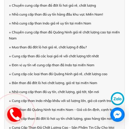
+ Chuyên cung cấp than đá đốt lò hơi giá rẻ, chất lượng
+ Nhà cung cấp than đá uy tín hàng đầu khu vực Miền Nam!
+ Nhà cung cấp than Indo giá rẻ uy tín tại miền Nam
+ Chuyên cung cấp than đá Quảng Ninh giá rẻ chất lượng cao tại miền
Nam
+ Mua than đá đốt lò hơi giá rẻ, chất lượng ở đâu?
+ Cung cấp than đá các loại giá rẻ với chất lượng tốt nhất
+ Đơn vị uy tín về cung cấp than đá Indo tại miền Nam
+ Cung cấp các loại than đá Quảng Ninh giá rẻ, chất lượng cao
+ Bán than đá đốt lò hơi chất lượng, giá rẻ tại miền Nam
+ Nhà cung cấp than đá uy tín, chất lượng, giá tốt, tận nơi
+ Cung cấp than Indo nhập khẩu với số lượng lớn, giá cả cạnh tranh
+ Bán than đá Quảng Ninh tại miền Nam - Giá cả ổn định, cạnh tranh
+ Cung cấp than đá đốt lò hơi uy tín chất lượng, giao hàng tận nơi
+ Cung Cấp Than Đá Chất Lượng Cao - Sản Phẩm Tin Cậy Cho Mọi