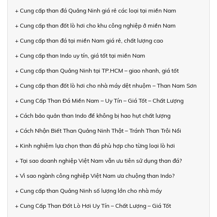
+ Cung cấp than đá Quảng Ninh giá rẻ các loại tại miền Nam
+ Cung cấp than đốt lò hơi cho khu công nghiệp ở miền Nam
+ Cung cấp than đá tại miền Nam giá rẻ, chất lượng cao
+ Cung cấp than Indo uy tín, giá tốt tại miền Nam
+ Cung cấp than Quảng Ninh tại TP.HCM – giao nhanh, giá tốt
+ Cung cấp than đốt lò hơi cho nhà máy dệt nhuộm – Than Nam Sơn
+ Cung Cấp Than Đá Miền Nam – Uy Tín – Giá Tốt – Chất Lượng
+ Cách bảo quản than Indo để không bị hao hụt chất lượng
+ Cách Nhận Biết Than Quảng Ninh Thật – Tránh Than Trôi Nổi
+ Kinh nghiệm lựa chọn than đá phù hợp cho từng loại lò hơi
+ Tại sao doanh nghiệp Việt Nam vẫn ưu tiên sử dụng than đá?
+ Vì sao ngành công nghiệp Việt Nam ưa chuộng than Indo?
+ Cung cấp than Quảng Ninh số lượng lớn cho nhà máy
+ Cung Cấp Than Đốt Lò Hơi Uy Tín – Chất Lượng – Giá Tốt