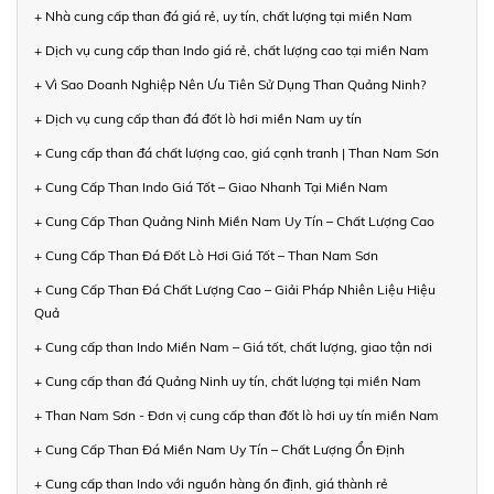
+ Nhà cung cấp than đá giá rẻ, uy tín, chất lượng tại miền Nam
+ Dịch vụ cung cấp than Indo giá rẻ, chất lượng cao tại miền Nam
+ Vì Sao Doanh Nghiệp Nên Ưu Tiên Sử Dụng Than Quảng Ninh?
+ Dịch vụ cung cấp than đá đốt lò hơi miền Nam uy tín
+ Cung cấp than đá chất lượng cao, giá cạnh tranh | Than Nam Sơn
+ Cung Cấp Than Indo Giá Tốt – Giao Nhanh Tại Miền Nam
+ Cung Cấp Than Quảng Ninh Miền Nam Uy Tín – Chất Lượng Cao
+ Cung Cấp Than Đá Đốt Lò Hơi Giá Tốt – Than Nam Sơn
+ Cung Cấp Than Đá Chất Lượng Cao – Giải Pháp Nhiên Liệu Hiệu
Quả
+ Cung cấp than Indo Miền Nam – Giá tốt, chất lượng, giao tận nơi
+ Cung cấp than đá Quảng Ninh uy tín, chất lượng tại miền Nam
+ Than Nam Sơn - Đơn vị cung cấp than đốt lò hơi uy tín miền Nam
+ Cung Cấp Than Đá Miền Nam Uy Tín – Chất Lượng Ổn Định
+ Cung cấp than Indo với nguồn hàng ổn định, giá thành rẻ