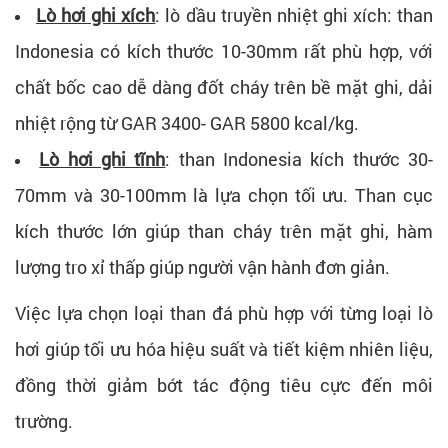
Lò hơi ghi xích
: lò dầu truyền nhiệt ghi xích: than
Indonesia có kích thước 10-30mm rất phù hợp, với
chất bốc cao dễ dàng đốt cháy trên bề mặt ghi, dải
nhiệt rộng từ GAR 3400- GAR 5800 kcal/kg.
Lò hơi ghi tĩnh
: than Indonesia kích thước 30-
70mm và 30-100mm là lựa chọn tối ưu. Than cục
kích thước lớn giúp than cháy trên mặt ghi, hàm
lượng tro xỉ thấp giúp người vận hành đơn giản.
Việc lựa chọn loại than đá phù hợp với từng loại lò
hơi giúp tối ưu hóa hiệu suất và tiết kiệm nhiên liệu,
đồng thời giảm bớt tác động tiêu cực đến môi
trường.