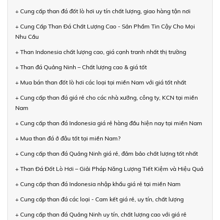
+ Cung cấp than đá đốt lò hơi uy tín chất lượng, giao hàng tận nơi
+ Cung Cấp Than Đá Chất Lượng Cao - Sản Phẩm Tin Cậy Cho Mọi
Nhu Cầu
+ Than Indonesia chất lượng cao, giá cạnh tranh nhất thị trường
+ Than đá Quảng Ninh – Chất lượng cao & giá tốt
+ Mua bán than đốt lò hơi các loại tại miền Nam với giá tốt nhất
+ Cung cấp than đá giá rẻ cho các nhà xưởng, công ty, KCN tại miền
Nam
+ Cung cấp than đá Indonesia giá rẻ hàng đầu hiện nay tại miền Nam
+ Mua than đá ở đâu tốt tại miền Nam?
+ Cung cấp than đá Quảng Ninh giá rẻ, đảm bảo chất lượng tốt nhất
+ Than Đá Đốt Lò Hơi – Giải Pháp Năng Lượng Tiết Kiệm và Hiệu Quả
+ Cung cấp than đá Indonesia nhập khẩu giá rẻ tại miền Nam
+ Cung cấp than đá các loại - Cam kết giá rẻ, uy tín, chất lượng
+ Cung cấp than đá Quảng Ninh uy tín, chất lượng cao với giá rẻ