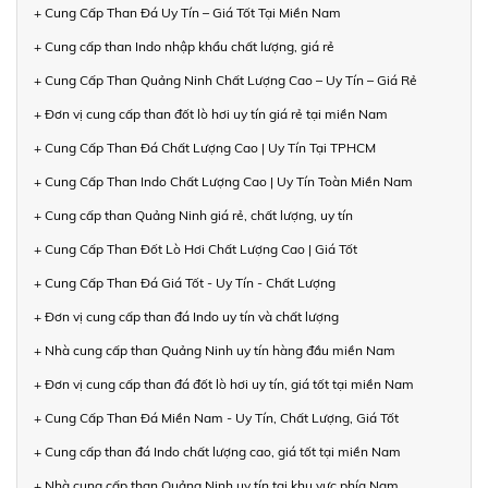
+ Cung Cấp Than Đá Uy Tín – Giá Tốt Tại Miền Nam
+ Cung cấp than Indo nhập khẩu chất lượng, giá rẻ
+ Cung Cấp Than Quảng Ninh Chất Lượng Cao – Uy Tín – Giá Rẻ
+ Đơn vị cung cấp than đốt lò hơi uy tín giá rẻ tại miền Nam
+ Cung Cấp Than Đá Chất Lượng Cao | Uy Tín Tại TPHCM
+ Cung Cấp Than Indo Chất Lượng Cao | Uy Tín Toàn Miền Nam
+ Cung cấp than Quảng Ninh giá rẻ, chất lượng, uy tín
+ Cung Cấp Than Đốt Lò Hơi Chất Lượng Cao | Giá Tốt
+ Cung Cấp Than Đá Giá Tốt - Uy Tín - Chất Lượng
+ Đơn vị cung cấp than đá Indo uy tín và chất lượng
+ Nhà cung cấp than Quảng Ninh uy tín hàng đầu miền Nam
+ Đơn vị cung cấp than đá đốt lò hơi uy tín, giá tốt tại miền Nam
+ Cung Cấp Than Đá Miền Nam - Uy Tín, Chất Lượng, Giá Tốt
+ Cung cấp than đá Indo chất lượng cao, giá tốt tại miền Nam
+ Nhà cung cấp than Quảng Ninh uy tín tại khu vực phía Nam