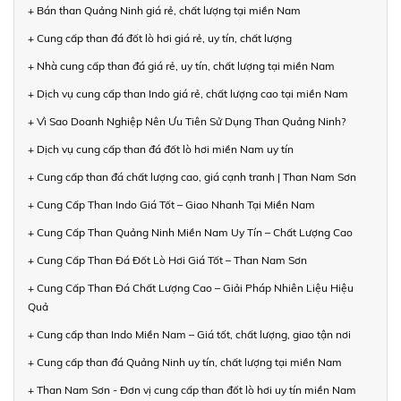
+ Bán than Quảng Ninh giá rẻ, chất lượng tại miền Nam
+ Cung cấp than đá đốt lò hơi giá rẻ, uy tín, chất lượng
+ Nhà cung cấp than đá giá rẻ, uy tín, chất lượng tại miền Nam
+ Dịch vụ cung cấp than Indo giá rẻ, chất lượng cao tại miền Nam
+ Vì Sao Doanh Nghiệp Nên Ưu Tiên Sử Dụng Than Quảng Ninh?
+ Dịch vụ cung cấp than đá đốt lò hơi miền Nam uy tín
+ Cung cấp than đá chất lượng cao, giá cạnh tranh | Than Nam Sơn
+ Cung Cấp Than Indo Giá Tốt – Giao Nhanh Tại Miền Nam
+ Cung Cấp Than Quảng Ninh Miền Nam Uy Tín – Chất Lượng Cao
+ Cung Cấp Than Đá Đốt Lò Hơi Giá Tốt – Than Nam Sơn
+ Cung Cấp Than Đá Chất Lượng Cao – Giải Pháp Nhiên Liệu Hiệu
Quả
+ Cung cấp than Indo Miền Nam – Giá tốt, chất lượng, giao tận nơi
+ Cung cấp than đá Quảng Ninh uy tín, chất lượng tại miền Nam
+ Than Nam Sơn - Đơn vị cung cấp than đốt lò hơi uy tín miền Nam