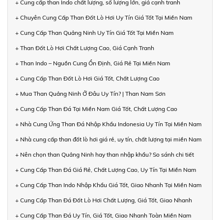
+ Cung cấp than Indo chất lượng, số lượng lớn, giá cạnh tranh
+ Chuyên Cung Cấp Than Đốt Lò Hơi Uy Tín Giá Tốt Tại Miền Nam
+ Cung Cấp Than Quảng Ninh Uy Tín Giá Tốt Tại Miền Nam
+ Than Đốt Lò Hơi Chất Lượng Cao, Giá Cạnh Tranh
+ Than Indo – Nguồn Cung Ổn Định, Giá Rẻ Tại Miền Nam
+ Cung Cấp Than Đốt Lò Hơi Giá Tốt, Chất Lượng Cao
+ Mua Than Quảng Ninh Ở Đâu Uy Tín? | Than Nam Sơn
+ Cung Cấp Than Đá Tại Miền Nam Giá Tốt, Chất Lượng Cao
+ Nhà Cung Ứng Than Đá Nhập Khẩu Indonesia Uy Tín Tại Miền Nam
+ Nhà cung cấp than đốt lò hơi giá rẻ, uy tín, chất lượng tại miền Nam
+ Nên chọn than Quảng Ninh hay than nhập khẩu? So sánh chi tiết
+ Cung Cấp Than Đá Giá Rẻ, Chất Lượng Cao, Uy Tín Tại Miền Nam
+ Cung Cấp Than Indo Nhập Khẩu Giá Tốt, Giao Nhanh Tại Miền Nam
+ Cung Cấp Than Đá Đốt Lò Hơi Chất Lượng, Giá Tốt, Giao Nhanh
+ Cung Cấp Than Đá Uy Tín, Giá Tốt, Giao Nhanh Toàn Miền Nam