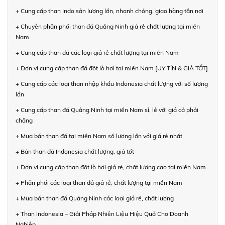
+ Cung cấp than Indo sản lượng lớn, nhanh chóng, giao hàng tận nơi
+ Chuyên phân phối than đá Quảng Ninh giá rẻ chất lượng tại miền
Nam
+ Cung cấp than đá các loại giá rẻ chất lượng tại miền Nam
+ Đơn vị cung cấp than đá đốt lò hơi tại miền Nam [UY TÍN & GIÁ TỐT]
+ Cung cấp các loại than nhập khẩu Indonesia chất lượng với số lượng
lớn
+ Cung cấp than đá Quảng Ninh tại miền Nam sỉ, lẻ với giá cả phải
chăng
+ Mua bán than đá tại miền Nam số lượng lớn với giá rẻ nhất
+ Bán than đá Indonesia chất lượng, giá tốt
+ Đơn vị cung cấp than đốt lò hơi giá rẻ, chất lượng cao tại miền Nam
+ Phân phối các loại than đá giá rẻ, chất lượng tại miền Nam
+ Mua bán than đá Quảng Ninh các loại giá rẻ, chất lượng
+ Than Indonesia – Giải Pháp Nhiên Liệu Hiệu Quả Cho Doanh
Nghiệp