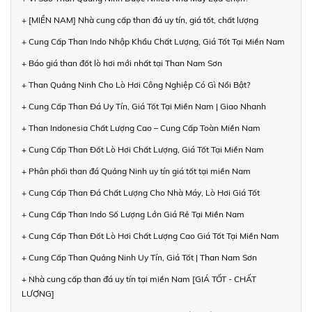
+ [MIỀN NAM] Nhà cung cấp than đá uy tín, giá tốt, chất lượng
+ Cung Cấp Than Indo Nhập Khẩu Chất Lượng, Giá Tốt Tại Miền Nam
+ Báo giá than đốt lò hơi mới nhất tại Than Nam Sơn
+ Than Quảng Ninh Cho Lò Hơi Công Nghiệp Có Gì Nổi Bật?
+ Cung Cấp Than Đá Uy Tín, Giá Tốt Tại Miền Nam | Giao Nhanh
+ Than Indonesia Chất Lượng Cao – Cung Cấp Toàn Miền Nam
+ Cung Cấp Than Đốt Lò Hơi Chất Lượng, Giá Tốt Tại Miền Nam
+ Phân phối than đá Quảng Ninh uy tín giá tốt tại miền Nam
+ Cung Cấp Than Đá Chất Lượng Cho Nhà Máy, Lò Hơi Giá Tốt
+ Cung Cấp Than Indo Số Lượng Lớn Giá Rẻ Tại Miền Nam
+ Cung Cấp Than Đốt Lò Hơi Chất Lượng Cao Giá Tốt Tại Miền Nam
+ Cung Cấp Than Quảng Ninh Uy Tín, Giá Tốt | Than Nam Sơn
+ Nhà cung cấp than đá uy tín tại miền Nam [GIÁ TỐT - CHẤT
LƯỢNG]