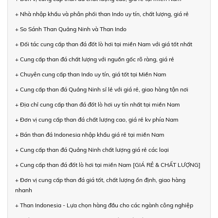
+ Nhà nhập khẩu và phân phối than Indo uy tín, chất lượng, giá rẻ
+ So Sánh Than Quảng Ninh và Than Indo
+ Đối tác cung cấp than đá đốt lò hơi tại miền Nam với giá tốt nhất
+ Cung cấp than đá chất lượng với nguồn gốc rõ ràng, giá rẻ
+ Chuyên cung cấp than Indo uy tín, giá tốt tại Miền Nam
+ Cung cấp than đá Quảng Ninh sỉ lẻ với giá rẻ, giao hàng tận nơi
+ Địa chỉ cung cấp than đá đốt lò hơi uy tín nhất tại miền Nam
+ Đơn vị cung cấp than đá chất lượng cao, giá rẻ kv phía Nam
+ Bán than đá Indonesia nhập khẩu giá rẻ tại miền Nam
+ Cung cấp than đá Quảng Ninh chất lượng giá rẻ các loại
+ Cung cấp than đá đốt lò hơi tại miền Nam [GIÁ RẺ & CHẤT LƯỢNG]
+ Đơn vị cung cấp than đá giá tốt, chất lượng ổn định, giao hàng
nhanh
+ Than Indonesia - Lựa chọn hàng đầu cho các ngành công nghiệp