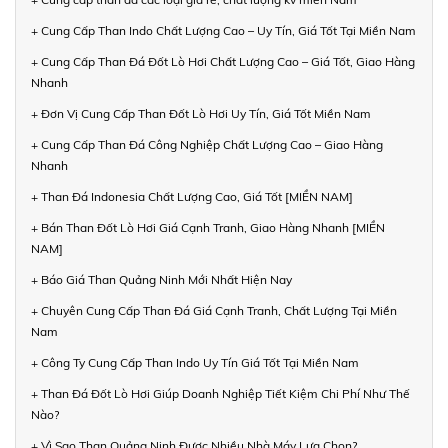
+ Cung Cấp Than Indo Chất Lượng Cao – Uy Tín, Giá Tốt Tại Miền Nam
+ Cung Cấp Than Đá Đốt Lò Hơi Chất Lượng Cao – Giá Tốt, Giao Hàng
Nhanh
+ Đơn Vị Cung Cấp Than Đốt Lò Hơi Uy Tín, Giá Tốt Miền Nam
+ Cung Cấp Than Đá Công Nghiệp Chất Lượng Cao – Giao Hàng
Nhanh
+ Than Đá Indonesia Chất Lượng Cao, Giá Tốt [MIỀN NAM]
+ Bán Than Đốt Lò Hơi Giá Cạnh Tranh, Giao Hàng Nhanh [MIỀN
NAM]
+ Báo Giá Than Quảng Ninh Mới Nhất Hiện Nay
+ Chuyên Cung Cấp Than Đá Giá Cạnh Tranh, Chất Lượng Tại Miền
Nam
+ Công Ty Cung Cấp Than Indo Uy Tín Giá Tốt Tại Miền Nam
+ Than Đá Đốt Lò Hơi Giúp Doanh Nghiệp Tiết Kiệm Chi Phí Như Thế
Nào?
+ Vì Sao Than Quảng Ninh Được Nhiều Nhà Máy Lựa Chọn?