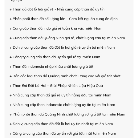
+ Than đá đốt lò hơi giá rẻ - Nhà cung cấp than đá uy tín
+ Phân phối than đá số lượng lớn – Cam kết nguồn cung ổn định
+ Cung cấp than đá Indo giá rẻ toàn khu vực miền Nam
+ Cung cấp than đá Quảng Ninh giá rẻ, chất lượng cao tại miền Nam
+ Đơn vị cung cấp than đá đốt lò hơi giá rẻ uy tín tại miền Nam
+ Công ty cung cấp than đá uy tín giá rẻ tại miền Nam
+ Than đá Indonesia nhập khẩu chất lượng giá tốt
+ Bán các loại than đá Quảng Ninh chất lượng cao với giá tốt nhất
+ Than Đá Đốt Lò Hơi – Giải Pháp Nhiên Liệu Hiệu Quả
+ Nhà cung cấp than đá giá rẻ uy tín hàng đầu tại miền Nam
+ Nhà cung cấp than Indonesia chất lượng uy tín tại miền Nam
+ Phân phối than đá Quảng Ninh chất lượng với giá tốt tại miền Nam
+ Đơn vị cung cấp than đá đốt lò hơi uy tín nhất tại miền Nam
+ Công ty cung cấp than đá uy tín với giá tốt nhất tại miền Nam