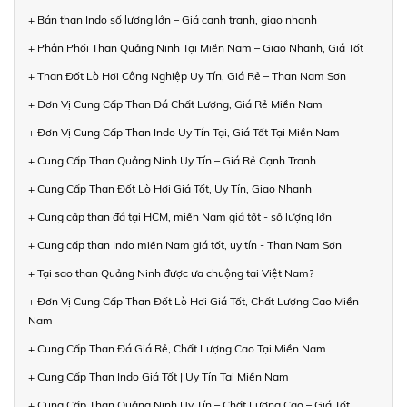
+ Bán than Indo số lượng lớn – Giá cạnh tranh, giao nhanh
+ Phân Phối Than Quảng Ninh Tại Miền Nam – Giao Nhanh, Giá Tốt
+ Than Đốt Lò Hơi Công Nghiệp Uy Tín, Giá Rẻ – Than Nam Sơn
+ Đơn Vị Cung Cấp Than Đá Chất Lượng, Giá Rẻ Miền Nam
+ Đơn Vị Cung Cấp Than Indo Uy Tín Tại, Giá Tốt Tại Miền Nam
+ Cung Cấp Than Quảng Ninh Uy Tín – Giá Rẻ Cạnh Tranh
+ Cung Cấp Than Đốt Lò Hơi Giá Tốt, Uy Tín, Giao Nhanh
+ Cung cấp than đá tại HCM, miền Nam giá tốt - số lượng lớn
+ Cung cấp than Indo miền Nam giá tốt, uy tín - Than Nam Sơn
+ Tại sao than Quảng Ninh được ưa chuộng tại Việt Nam?
+ Đơn Vị Cung Cấp Than Đốt Lò Hơi Giá Tốt, Chất Lượng Cao Miền
Nam
+ Cung Cấp Than Đá Giá Rẻ, Chất Lượng Cao Tại Miền Nam
+ Cung Cấp Than Indo Giá Tốt | Uy Tín Tại Miền Nam
+ Cung Cấp Than Quảng Ninh Uy Tín – Chất Lượng Cao – Giá Tốt