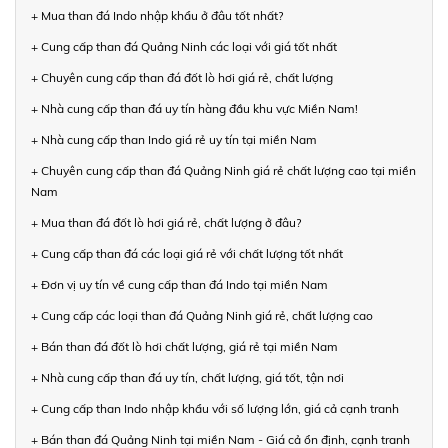
+ Mua than đá Indo nhập khẩu ở đâu tốt nhất?
+ Cung cấp than đá Quảng Ninh các loại với giá tốt nhất
+ Chuyên cung cấp than đá đốt lò hơi giá rẻ, chất lượng
+ Nhà cung cấp than đá uy tín hàng đầu khu vực Miền Nam!
+ Nhà cung cấp than Indo giá rẻ uy tín tại miền Nam
+ Chuyên cung cấp than đá Quảng Ninh giá rẻ chất lượng cao tại miền
Nam
+ Mua than đá đốt lò hơi giá rẻ, chất lượng ở đâu?
+ Cung cấp than đá các loại giá rẻ với chất lượng tốt nhất
+ Đơn vị uy tín về cung cấp than đá Indo tại miền Nam
+ Cung cấp các loại than đá Quảng Ninh giá rẻ, chất lượng cao
+ Bán than đá đốt lò hơi chất lượng, giá rẻ tại miền Nam
+ Nhà cung cấp than đá uy tín, chất lượng, giá tốt, tận nơi
+ Cung cấp than Indo nhập khẩu với số lượng lớn, giá cả cạnh tranh
+ Bán than đá Quảng Ninh tại miền Nam - Giá cả ổn định, cạnh tranh