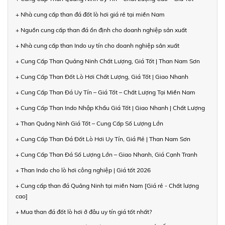
+ Nhà cung cấp than đá đốt lò hơi giá rẻ tại miền Nam
+ Nguồn cung cấp than đá ổn định cho doanh nghiệp sản xuất
+ Nhà cung cấp than Indo uy tín cho doanh nghiệp sản xuất
+ Cung Cấp Than Quảng Ninh Chất Lượng, Giá Tốt | Than Nam Sơn
+ Cung Cấp Than Đốt Lò Hơi Chất Lượng, Giá Tốt | Giao Nhanh
+ Cung Cấp Than Đá Uy Tín – Giá Tốt – Chất Lượng Tại Miền Nam
+ Cung Cấp Than Indo Nhập Khẩu Giá Tốt | Giao Nhanh | Chất Lượng
+ Than Quảng Ninh Giá Tốt – Cung Cấp Số Lượng Lớn
+ Cung Cấp Than Đá Đốt Lò Hơi Uy Tín, Giá Rẻ | Than Nam Sơn
+ Cung Cấp Than Đá Số Lượng Lớn – Giao Nhanh, Giá Cạnh Tranh
+ Than Indo cho lò hơi công nghiệp | Giá tốt 2026
+ Cung cấp than đá Quảng Ninh tại miền Nam [Giá rẻ - Chất lượng
cao]
+ Mua than đá đốt lò hơi ở đâu uy tín giá tốt nhất?