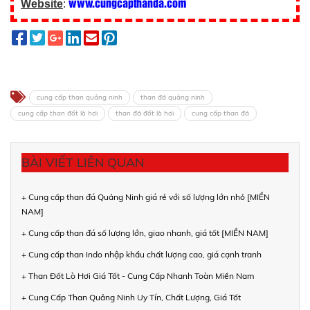
www.cungcapthanda.com
Website
:
cung cấp than quảng ninh
than đá quảng ninh
cung cấp than đốt lò hơi
than đá đốt lò hơi
cung cấp than đá
BÀI VIẾT LIÊN QUAN
+ Cung cấp than đá Quảng Ninh giá rẻ với số lượng lớn nhỏ [MIỀN
NAM]
+ Cung cấp than đá số lượng lớn, giao nhanh, giá tốt [MIỀN NAM]
+ Cung cấp than Indo nhập khẩu chất lượng cao, giá cạnh tranh
+ Than Đốt Lò Hơi Giá Tốt - Cung Cấp Nhanh Toàn Miền Nam
+ Cung Cấp Than Quảng Ninh Uy Tín, Chất Lượng, Giá Tốt