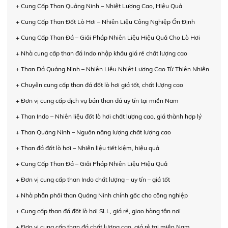
+ Cung Cấp Than Quảng Ninh – Nhiệt Lượng Cao, Hiệu Quả
+ Cung Cấp Than Đốt Lò Hơi – Nhiên Liệu Công Nghiệp Ổn Định
+ Cung Cấp Than Đá – Giải Pháp Nhiên Liệu Hiệu Quả Cho Lò Hơi
+ Nhà cung cấp than đá Indo nhập khẩu giá rẻ chất lượng cao
+ Than Đá Quảng Ninh – Nhiên Liệu Nhiệt Lượng Cao Từ Thiên Nhiên
+ Chuyên cung cấp than đá đốt lò hơi giá tốt, chất lượng cao
+ Đơn vị cung cấp dịch vụ bán than đá uy tín tại miền Nam
+ Than Indo – Nhiên liệu đốt lò hơi chất lượng cao, giá thành hợp lý
+ Than Quảng Ninh – Nguồn năng lượng chất lượng cao
+ Than đá đốt lò hơi – Nhiên liệu tiết kiệm, hiệu quả
+ Cung Cấp Than Đá – Giải Pháp Nhiên Liệu Hiệu Quả
+ Đơn vị cung cấp than Indo chất lượng – uy tín – giá tốt
+ Nhà phân phối than Quảng Ninh chính gốc cho công nghiệp
+ Cung cấp than đá đốt lò hơi SLL, giá rẻ, giao hàng tận nơi
+ Đơn vị cung cấp than đá chất lượng cao, giá rẻ tại miền Nam