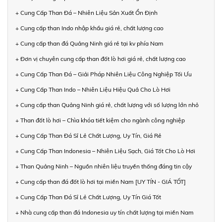
+ Cung Cấp Than Đá – Nhiên Liệu Sản Xuất Ổn Định
+ Cung cấp than Indo nhập khẩu giá rẻ, chất lượng cao
+ Cung cấp than đá Quảng Ninh giá rẻ tại kv phía Nam
+ Đơn vị chuyên cung cấp than đốt lò hơi giá rẻ, chất lượng cao
+ Cung Cấp Than Đá – Giải Pháp Nhiên Liệu Công Nghiệp Tối Ưu
+ Cung Cấp Than Indo – Nhiên Liệu Hiệu Quả Cho Lò Hơi
+ Cung cấp than Quảng Ninh giá rẻ, chất lượng với số lượng lớn nhỏ
+ Than đốt lò hơi – Chìa khóa tiết kiệm cho ngành công nghiệp
+ Cung Cấp Than Đá Sỉ Lẻ Chất Lượng, Uy Tín, Giá Rẻ
+ Cung Cấp Than Indonesia – Nhiên Liệu Sạch, Giá Tốt Cho Lò Hơi
+ Than Quảng Ninh – Nguồn nhiên liệu truyền thống đáng tin cậy
+ Cung cấp than đá đốt lò hơi tại miền Nam [UY TÍN - GIÁ TỐT]
+ Cung Cấp Than Đá Sỉ Lẻ Chất Lượng, Uy Tín Giá Tốt
+ Nhà cung cấp than đá Indonesia uy tín chất lượng tại miền Nam