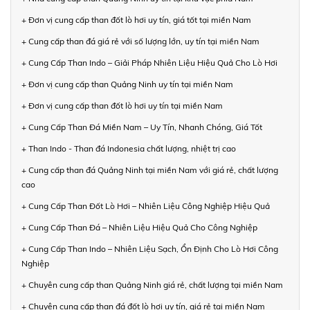
+ Đơn vị cung cấp than đốt lò hơi uy tín, giá tốt tại miền Nam
+ Cung cấp than đá giá rẻ với số lượng lớn, uy tín tại miền Nam
+ Cung Cấp Than Indo – Giải Pháp Nhiên Liệu Hiệu Quả Cho Lò Hơi
+ Đơn vị cung cấp than Quảng Ninh uy tín tại miền Nam
+ Đơn vị cung cấp than đốt lò hơi uy tín tại miền Nam
+ Cung Cấp Than Đá Miền Nam – Uy Tín, Nhanh Chóng, Giá Tốt
+ Than Indo - Than đá Indonesia chất lượng, nhiệt trị cao
+ Cung cấp than đá Quảng Ninh tại miền Nam với giá rẻ, chất lượng
cao
+ Cung Cấp Than Đốt Lò Hơi – Nhiên Liệu Công Nghiệp Hiệu Quả
+ Cung Cấp Than Đá – Nhiên Liệu Hiệu Quả Cho Công Nghiệp
+ Cung Cấp Than Indo – Nhiên Liệu Sạch, Ổn Định Cho Lò Hơi Công
Nghiệp
+ Chuyên cung cấp than Quảng Ninh giá rẻ, chất lượng tại miền Nam
+ Chuyên cung cấp than đá đốt lò hơi uy tín, giá rẻ tại miền Nam