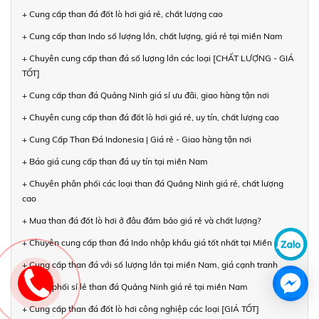
+ Cung cấp than đá đốt lò hơi giá rẻ, chất lượng cao
+ Cung cấp than Indo số lượng lớn, chất lượng, giá rẻ tại miền Nam
+ Chuyên cung cấp than đá số lượng lớn các loại [CHẤT LƯỢNG - GIÁ
TỐT]
+ Cung cấp than đá Quảng Ninh giá sỉ ưu đãi, giao hàng tận nơi
+ Chuyên cung cấp than đá đốt lò hơi giá rẻ, uy tín, chất lượng cao
+ Cung Cấp Than Đá Indonesia | Giá rẻ - Giao hàng tận nơi
+ Báo giá cung cấp than đá uy tín tại miền Nam
+ Chuyên phân phối các loại than đá Quảng Ninh giá rẻ, chất lượng
cao
+ Mua than đá đốt lò hơi ở đâu đảm bảo giá rẻ và chất lượng?
+ Chuyên cung cấp than đá Indo nhập khẩu giá tốt nhất tại Miền Nam
+ Cung cấp than đá với số lượng lớn tại miền Nam, giá cạnh tranh
+ Phân phối sỉ lẻ than đá Quảng Ninh giá rẻ tại miền Nam
+ Cung cấp than đá đốt lò hơi công nghiệp các loại [GIÁ TỐT]