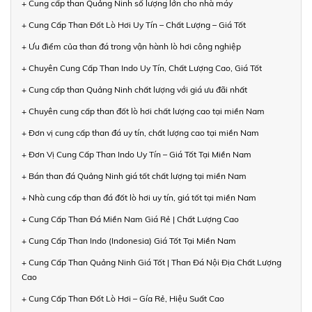
+ Cung cấp than Quảng Ninh số lượng lớn cho nhà máy
+ Cung Cấp Than Đốt Lò Hơi Uy Tín – Chất Lượng – Giá Tốt
+ Ưu điểm của than đá trong vận hành lò hơi công nghiệp
+ Chuyên Cung Cấp Than Indo Uy Tín, Chất Lượng Cao, Giá Tốt
+ Cung cấp than Quảng Ninh chất lượng với giá ưu đãi nhất
+ Chuyên cung cấp than đốt lò hơi chất lượng cao tại miền Nam
+ Đơn vị cung cấp than đá uy tín, chất lượng cao tại miền Nam
+ Đơn Vị Cung Cấp Than Indo Uy Tín – Giá Tốt Tại Miền Nam
+ Bán than đá Quảng Ninh giá tốt chất lượng tại miền Nam
+ Nhà cung cấp than đá đốt lò hơi uy tín, giá tốt tại miền Nam
+ Cung Cấp Than Đá Miền Nam Giá Rẻ | Chất Lượng Cao
+ Cung Cấp Than Indo (Indonesia) Giá Tốt Tại Miền Nam
+ Cung Cấp Than Quảng Ninh Giá Tốt | Than Đá Nội Địa Chất Lượng
Cao
+ Cung Cấp Than Đốt Lò Hơi – Gía Rẻ, Hiệu Suất Cao