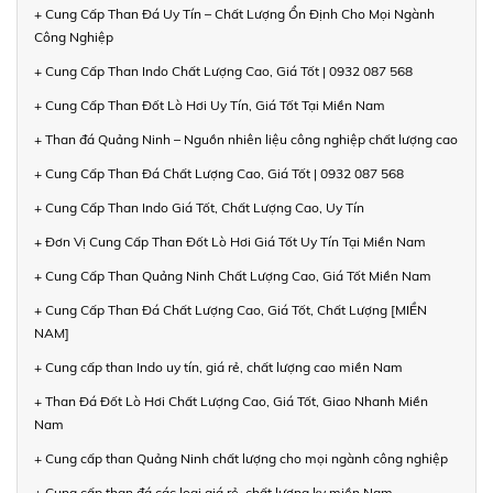
+ Cung Cấp Than Đá Uy Tín – Chất Lượng Ổn Định Cho Mọi Ngành
Công Nghiệp
+ Cung Cấp Than Indo Chất Lượng Cao, Giá Tốt | 0932 087 568
+ Cung Cấp Than Đốt Lò Hơi Uy Tín, Giá Tốt Tại Miền Nam
+ Than đá Quảng Ninh – Nguồn nhiên liệu công nghiệp chất lượng cao
+ Cung Cấp Than Đá Chất Lượng Cao, Giá Tốt | 0932 087 568
+ Cung Cấp Than Indo Giá Tốt, Chất Lượng Cao, Uy Tín
+ Đơn Vị Cung Cấp Than Đốt Lò Hơi Giá Tốt Uy Tín Tại Miền Nam
+ Cung Cấp Than Quảng Ninh Chất Lượng Cao, Giá Tốt Miền Nam
+ Cung Cấp Than Đá Chất Lượng Cao, Giá Tốt, Chất Lượng [MIỀN
NAM]
+ Cung cấp than Indo uy tín, giá rẻ, chất lượng cao miền Nam
+ Than Đá Đốt Lò Hơi Chất Lượng Cao, Giá Tốt, Giao Nhanh Miền
Nam
+ Cung cấp than Quảng Ninh chất lượng cho mọi ngành công nghiệp
+ Cung cấp than đá các loại giá rẻ, chất lượng kv miền Nam