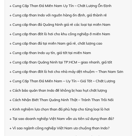
+ Cung Cấp Than Đá Miền Nam Uy Tín – Chất Lượng Ổn Định
+ Cung cấp than Indo với nguồn hàng ổn định, giá thành rẻ
+ Cung cấp than đá Quảng Ninh giá rẻ các loại tại miền Nam
+ Cung cấp than đốt lò hơi cho khu công nghiệp ở miền Nam
+ Cung cấp than đá tại miền Nam giá rẻ, chất lượng cao
+ Cung cấp than Indo uy tín, giá tốt tại miền Nam
+ Cung cấp than Quảng Ninh tại TP.HCM – giao nhanh, giá tốt
+ Cung cấp than đốt lò hơi cho nhà máy dệt nhuộm – Than Nam Sơn
+ Cung Cấp Than Đá Miền Nam – Uy Tín – Giá Tốt – Chất Lượng
+ Cách bảo quản than Indo để không bị hao hụt chất lượng
+ Cách Nhận Biết Than Quảng Ninh Thật – Tránh Than Trôi Nổi
+ Kinh nghiệm lựa chọn than đá phù hợp cho từng loại lò hơi
+ Tại sao doanh nghiệp Việt Nam vẫn ưu tiên sử dụng than đá?
+ Vì sao ngành công nghiệp Việt Nam ưa chuộng than Indo?