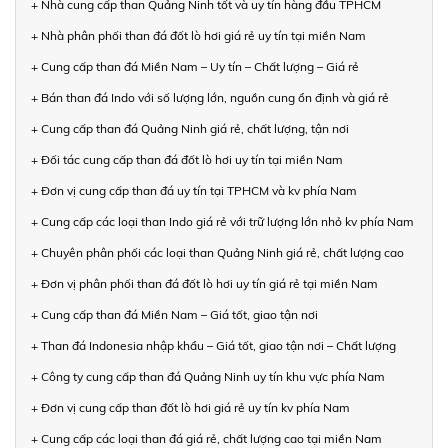
+ Nhà cung cấp than Quảng Ninh tốt và uy tín hàng đầu TPHCM
+ Nhà phân phối than đá đốt lò hơi giá rẻ uy tín tại miền Nam
+ Cung cấp than đá Miền Nam – Uy tín – Chất lượng – Giá rẻ
+ Bán than đá Indo với số lượng lớn, nguồn cung ổn định và giá rẻ
+ Cung cấp than đá Quảng Ninh giá rẻ, chất lượng, tận nơi
+ Đối tác cung cấp than đá đốt lò hơi uy tín tại miền Nam
+ Đơn vị cung cấp than đá uy tín tại TPHCM và kv phía Nam
+ Cung cấp các loại than Indo giá rẻ với trữ lượng lớn nhỏ kv phía Nam
+ Chuyên phân phối các loại than Quảng Ninh giá rẻ, chất lượng cao
+ Đơn vị phân phối than đá đốt lò hơi uy tín giá rẻ tại miền Nam
+ Cung cấp than đá Miền Nam – Giá tốt, giao tận nơi
+ Than đá Indonesia nhập khẩu – Giá tốt, giao tận nơi – Chất lượng
+ Công ty cung cấp than đá Quảng Ninh uy tín khu vực phía Nam
+ Đơn vị cung cấp than đốt lò hơi giá rẻ uy tín kv phía Nam
+ Cung cấp các loại than đá giá rẻ, chất lượng cao tại miền Nam