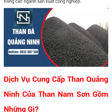
trong các ngành sản xuất công nghiệp.
Dịch Vụ Cung Cấp Than Quảng
Ninh Của Than Nam Sơn Gồm
Những Gì?