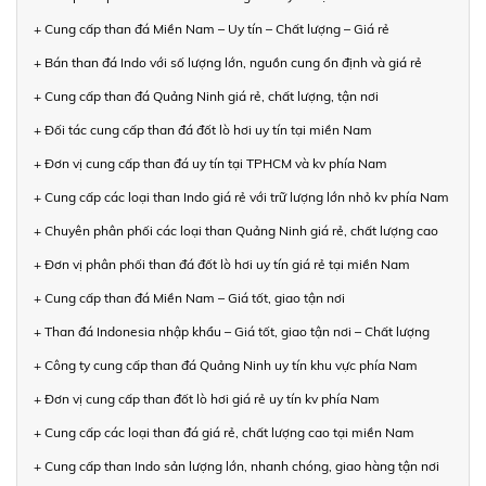
+ Cung cấp than đá Miền Nam – Uy tín – Chất lượng – Giá rẻ
+ Bán than đá Indo với số lượng lớn, nguồn cung ổn định và giá rẻ
+ Cung cấp than đá Quảng Ninh giá rẻ, chất lượng, tận nơi
+ Đối tác cung cấp than đá đốt lò hơi uy tín tại miền Nam
+ Đơn vị cung cấp than đá uy tín tại TPHCM và kv phía Nam
+ Cung cấp các loại than Indo giá rẻ với trữ lượng lớn nhỏ kv phía Nam
+ Chuyên phân phối các loại than Quảng Ninh giá rẻ, chất lượng cao
+ Đơn vị phân phối than đá đốt lò hơi uy tín giá rẻ tại miền Nam
+ Cung cấp than đá Miền Nam – Giá tốt, giao tận nơi
+ Than đá Indonesia nhập khẩu – Giá tốt, giao tận nơi – Chất lượng
+ Công ty cung cấp than đá Quảng Ninh uy tín khu vực phía Nam
+ Đơn vị cung cấp than đốt lò hơi giá rẻ uy tín kv phía Nam
+ Cung cấp các loại than đá giá rẻ, chất lượng cao tại miền Nam
+ Cung cấp than Indo sản lượng lớn, nhanh chóng, giao hàng tận nơi