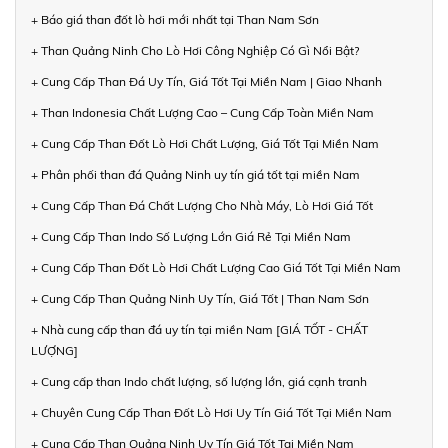
+ Báo giá than đốt lò hơi mới nhất tại Than Nam Sơn
+ Than Quảng Ninh Cho Lò Hơi Công Nghiệp Có Gì Nổi Bật?
+ Cung Cấp Than Đá Uy Tín, Giá Tốt Tại Miền Nam | Giao Nhanh
+ Than Indonesia Chất Lượng Cao – Cung Cấp Toàn Miền Nam
+ Cung Cấp Than Đốt Lò Hơi Chất Lượng, Giá Tốt Tại Miền Nam
+ Phân phối than đá Quảng Ninh uy tín giá tốt tại miền Nam
+ Cung Cấp Than Đá Chất Lượng Cho Nhà Máy, Lò Hơi Giá Tốt
+ Cung Cấp Than Indo Số Lượng Lớn Giá Rẻ Tại Miền Nam
+ Cung Cấp Than Đốt Lò Hơi Chất Lượng Cao Giá Tốt Tại Miền Nam
+ Cung Cấp Than Quảng Ninh Uy Tín, Giá Tốt | Than Nam Sơn
+ Nhà cung cấp than đá uy tín tại miền Nam [GIÁ TỐT - CHẤT
LƯỢNG]
+ Cung cấp than Indo chất lượng, số lượng lớn, giá cạnh tranh
+ Chuyên Cung Cấp Than Đốt Lò Hơi Uy Tín Giá Tốt Tại Miền Nam
+ Cung Cấp Than Quảng Ninh Uy Tín Giá Tốt Tại Miền Nam