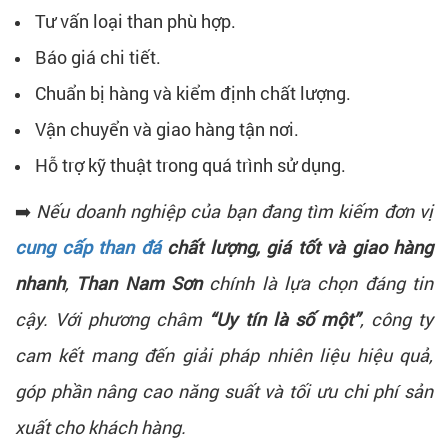
Tư vấn loại than phù hợp.
Báo giá chi tiết.
Chuẩn bị hàng và kiểm định chất lượng.
Vận chuyển và giao hàng tận nơi.
Hỗ trợ kỹ thuật trong quá trình sử dụng.
➡️
Nếu doanh nghiệp của bạn đang tìm kiếm đơn vị
cung cấp than đá
chất lượng, giá tốt và giao hàng
nhanh
,
Than Nam Sơn
chính là lựa chọn đáng tin
cậy. Với phương châm
“Uy tín là số một”
, công ty
cam kết mang đến giải pháp nhiên liệu hiệu quả,
góp phần nâng cao năng suất và tối ưu chi phí sản
xuất cho khách hàng.