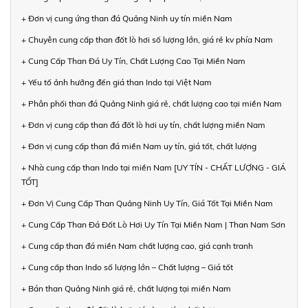
+ Đơn vị cung ứng than đá Quảng Ninh uy tín miền Nam
+ Chuyên cung cấp than đốt lò hơi số lượng lớn, giá rẻ kv phía Nam
+ Cung Cấp Than Đá Uy Tín, Chất Lượng Cao Tại Miền Nam
+ Yếu tố ảnh hưởng đến giá than Indo tại Việt Nam
+ Phân phối than đá Quảng Ninh giá rẻ, chất lượng cao tại miền Nam
+ Đơn vị cung cấp than đá đốt lò hơi uy tín, chất lượng miền Nam
+ Đơn vị cung cấp than đá miền Nam uy tín, giá tốt, chất lượng
+ Nhà cung cấp than Indo tại miền Nam [UY TÍN - CHẤT LƯỢNG - GIÁ
TỐT]
+ Đơn Vị Cung Cấp Than Quảng Ninh Uy Tín, Giá Tốt Tại Miền Nam
+ Cung Cấp Than Đá Đốt Lò Hơi Uy Tín Tại Miền Nam | Than Nam Sơn
+ Cung cấp than đá miền Nam chất lượng cao, giá cạnh tranh
+ Cung cấp than Indo số lượng lớn – Chất lượng – Giá tốt
+ Bán than Quảng Ninh giá rẻ, chất lượng tại miền Nam