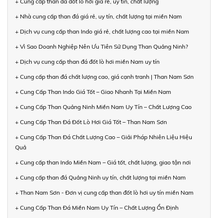
+ Cung cấp than đá đốt lò hơi giá rẻ, uy tín, chất lượng
+ Nhà cung cấp than đá giá rẻ, uy tín, chất lượng tại miền Nam
+ Dịch vụ cung cấp than Indo giá rẻ, chất lượng cao tại miền Nam
+ Vì Sao Doanh Nghiệp Nên Ưu Tiên Sử Dụng Than Quảng Ninh?
+ Dịch vụ cung cấp than đá đốt lò hơi miền Nam uy tín
+ Cung cấp than đá chất lượng cao, giá cạnh tranh | Than Nam Sơn
+ Cung Cấp Than Indo Giá Tốt – Giao Nhanh Tại Miền Nam
+ Cung Cấp Than Quảng Ninh Miền Nam Uy Tín – Chất Lượng Cao
+ Cung Cấp Than Đá Đốt Lò Hơi Giá Tốt – Than Nam Sơn
+ Cung Cấp Than Đá Chất Lượng Cao – Giải Pháp Nhiên Liệu Hiệu
Quả
+ Cung cấp than Indo Miền Nam – Giá tốt, chất lượng, giao tận nơi
+ Cung cấp than đá Quảng Ninh uy tín, chất lượng tại miền Nam
+ Than Nam Sơn - Đơn vị cung cấp than đốt lò hơi uy tín miền Nam
+ Cung Cấp Than Đá Miền Nam Uy Tín – Chất Lượng Ổn Định