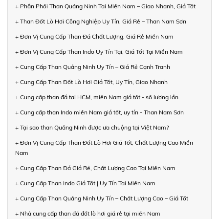
+ Phân Phối Than Quảng Ninh Tại Miền Nam – Giao Nhanh, Giá Tốt
+ Than Đốt Lò Hơi Công Nghiệp Uy Tín, Giá Rẻ – Than Nam Sơn
+ Đơn Vị Cung Cấp Than Đá Chất Lượng, Giá Rẻ Miền Nam
+ Đơn Vị Cung Cấp Than Indo Uy Tín Tại, Giá Tốt Tại Miền Nam
+ Cung Cấp Than Quảng Ninh Uy Tín – Giá Rẻ Cạnh Tranh
+ Cung Cấp Than Đốt Lò Hơi Giá Tốt, Uy Tín, Giao Nhanh
+ Cung cấp than đá tại HCM, miền Nam giá tốt - số lượng lớn
+ Cung cấp than Indo miền Nam giá tốt, uy tín - Than Nam Sơn
+ Tại sao than Quảng Ninh được ưa chuộng tại Việt Nam?
+ Đơn Vị Cung Cấp Than Đốt Lò Hơi Giá Tốt, Chất Lượng Cao Miền
Nam
+ Cung Cấp Than Đá Giá Rẻ, Chất Lượng Cao Tại Miền Nam
+ Cung Cấp Than Indo Giá Tốt | Uy Tín Tại Miền Nam
+ Cung Cấp Than Quảng Ninh Uy Tín – Chất Lượng Cao – Giá Tốt
+ Nhà cung cấp than đá đốt lò hơi giá rẻ tại miền Nam