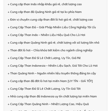
+ Cung cấp than Indo nhập khẩu giá rẻ, chất lượng cao
+ Cung cấp than đá Quảng Ninh giá rẻ tại kv phía Nam
+ Đơn vị chuyên cung cấp than đốt lò hơi giá rẻ, chất lượng cao
+ Cung Cấp Than Đá – Giải Pháp Nhiên Liệu Công Nghiệp Tối Ưu
+ Cung Cấp Than Indo – Nhiên Liệu Hiệu Quả Cho Lò Hơi
+ Cung cấp than Quảng Ninh giá rẻ, chất lượng với số lượng lớn nhỏ
+ Than đốt lò hơi – Chìa khóa tiết kiệm cho ngành công nghiệp
+ Cung Cấp Than Đá Sỉ Lẻ Chất Lượng, Uy Tín, Giá Rẻ
+ Cung Cấp Than Indonesia – Nhiên Liệu Sạch, Giá Tốt Cho Lò Hơi
+ Than Quảng Ninh – Nguồn nhiên liệu truyền thống đáng tin cậy
+ Cung cấp than đá đốt lò hơi tại miền Nam [UY TÍN - GIÁ TỐT]
+ Cung Cấp Than Đá Sỉ Lẻ Chất Lượng, Uy Tín Giá Tốt
+ Nhà cung cấp than đá Indonesia uy tín chất lượng tại miền Nam
+ Cung Cấp Than Quảng Ninh – Nhiệt Lượng Cao, Hiệu Quả