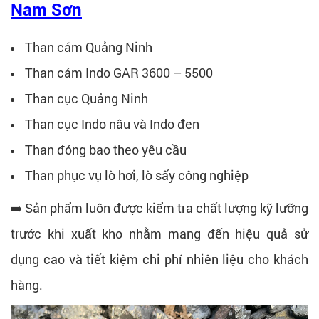
Nam Sơn
Than cám Quảng Ninh
Than cám Indo GAR 3600 – 5500
Than cục Quảng Ninh
Than cục Indo nâu và Indo đen
Than đóng bao theo yêu cầu
Than phục vụ lò hơi, lò sấy công nghiệp
➡️ Sản phẩm luôn được kiểm tra chất lượng kỹ lưỡng
trước khi xuất kho nhằm mang đến hiệu quả sử
dụng cao và tiết kiệm chi phí nhiên liệu cho khách
hàng.