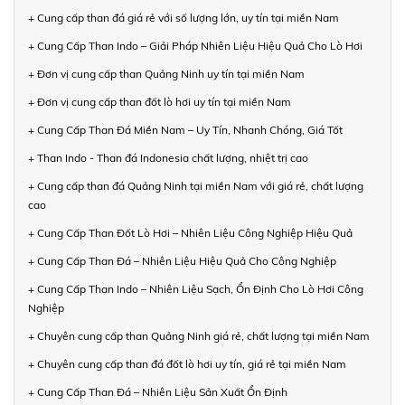
+ Cung cấp than đá giá rẻ với số lượng lớn, uy tín tại miền Nam
+ Cung Cấp Than Indo – Giải Pháp Nhiên Liệu Hiệu Quả Cho Lò Hơi
+ Đơn vị cung cấp than Quảng Ninh uy tín tại miền Nam
+ Đơn vị cung cấp than đốt lò hơi uy tín tại miền Nam
+ Cung Cấp Than Đá Miền Nam – Uy Tín, Nhanh Chóng, Giá Tốt
+ Than Indo - Than đá Indonesia chất lượng, nhiệt trị cao
+ Cung cấp than đá Quảng Ninh tại miền Nam với giá rẻ, chất lượng
cao
+ Cung Cấp Than Đốt Lò Hơi – Nhiên Liệu Công Nghiệp Hiệu Quả
+ Cung Cấp Than Đá – Nhiên Liệu Hiệu Quả Cho Công Nghiệp
+ Cung Cấp Than Indo – Nhiên Liệu Sạch, Ổn Định Cho Lò Hơi Công
Nghiệp
+ Chuyên cung cấp than Quảng Ninh giá rẻ, chất lượng tại miền Nam
+ Chuyên cung cấp than đá đốt lò hơi uy tín, giá rẻ tại miền Nam
+ Cung Cấp Than Đá – Nhiên Liệu Sản Xuất Ổn Định