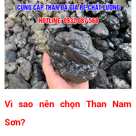
Vì sao nên chọn Than Nam
Sơn?