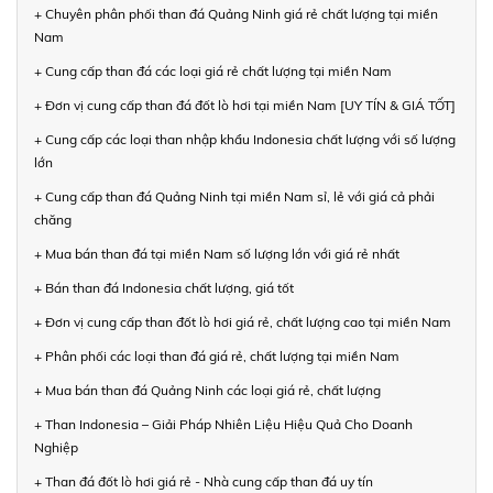
+ Chuyên phân phối than đá Quảng Ninh giá rẻ chất lượng tại miền
Nam
+ Cung cấp than đá các loại giá rẻ chất lượng tại miền Nam
+ Đơn vị cung cấp than đá đốt lò hơi tại miền Nam [UY TÍN & GIÁ TỐT]
+ Cung cấp các loại than nhập khẩu Indonesia chất lượng với số lượng
lớn
+ Cung cấp than đá Quảng Ninh tại miền Nam sỉ, lẻ với giá cả phải
chăng
+ Mua bán than đá tại miền Nam số lượng lớn với giá rẻ nhất
+ Bán than đá Indonesia chất lượng, giá tốt
+ Đơn vị cung cấp than đốt lò hơi giá rẻ, chất lượng cao tại miền Nam
+ Phân phối các loại than đá giá rẻ, chất lượng tại miền Nam
+ Mua bán than đá Quảng Ninh các loại giá rẻ, chất lượng
+ Than Indonesia – Giải Pháp Nhiên Liệu Hiệu Quả Cho Doanh
Nghiệp
+ Than đá đốt lò hơi giá rẻ - Nhà cung cấp than đá uy tín