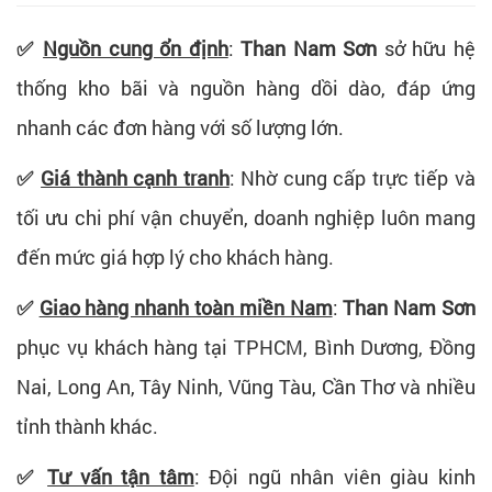
✅
Nguồn cung ổn định
:
Than Nam Sơn
sở hữu hệ
thống kho bãi và nguồn hàng dồi dào, đáp ứng
nhanh các đơn hàng với số lượng lớn.
✅
Giá thành cạnh tranh
: Nhờ cung cấp trực tiếp và
tối ưu chi phí vận chuyển, doanh nghiệp luôn mang
đến mức giá hợp lý cho khách hàng.
✅
Giao hàng nhanh toàn miền Nam
:
Than Nam Sơn
phục vụ khách hàng tại TPHCM, Bình Dương, Đồng
Nai, Long An, Tây Ninh, Vũng Tàu, Cần Thơ và nhiều
tỉnh thành khác.
✅
Tư vấn tận tâm
: Đội ngũ nhân viên giàu kinh