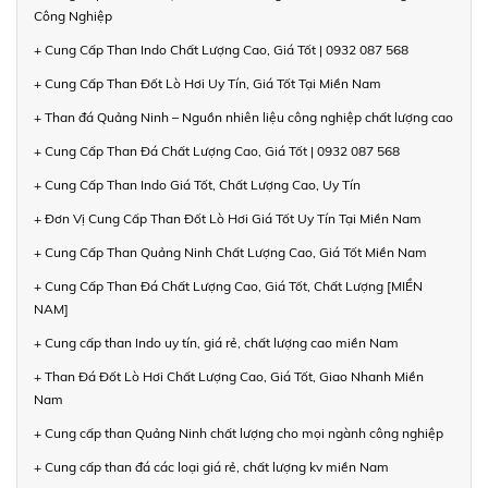
Công Nghiệp
+ Cung Cấp Than Indo Chất Lượng Cao, Giá Tốt | 0932 087 568
+ Cung Cấp Than Đốt Lò Hơi Uy Tín, Giá Tốt Tại Miền Nam
+ Than đá Quảng Ninh – Nguồn nhiên liệu công nghiệp chất lượng cao
+ Cung Cấp Than Đá Chất Lượng Cao, Giá Tốt | 0932 087 568
+ Cung Cấp Than Indo Giá Tốt, Chất Lượng Cao, Uy Tín
+ Đơn Vị Cung Cấp Than Đốt Lò Hơi Giá Tốt Uy Tín Tại Miền Nam
+ Cung Cấp Than Quảng Ninh Chất Lượng Cao, Giá Tốt Miền Nam
+ Cung Cấp Than Đá Chất Lượng Cao, Giá Tốt, Chất Lượng [MIỀN
NAM]
+ Cung cấp than Indo uy tín, giá rẻ, chất lượng cao miền Nam
+ Than Đá Đốt Lò Hơi Chất Lượng Cao, Giá Tốt, Giao Nhanh Miền
Nam
+ Cung cấp than Quảng Ninh chất lượng cho mọi ngành công nghiệp
+ Cung cấp than đá các loại giá rẻ, chất lượng kv miền Nam