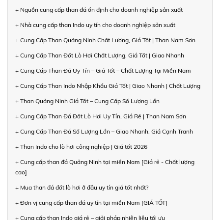
+ Nguồn cung cấp than đá ổn định cho doanh nghiệp sản xuất
+ Nhà cung cấp than Indo uy tín cho doanh nghiệp sản xuất
+ Cung Cấp Than Quảng Ninh Chất Lượng, Giá Tốt | Than Nam Sơn
+ Cung Cấp Than Đốt Lò Hơi Chất Lượng, Giá Tốt | Giao Nhanh
+ Cung Cấp Than Đá Uy Tín – Giá Tốt – Chất Lượng Tại Miền Nam
+ Cung Cấp Than Indo Nhập Khẩu Giá Tốt | Giao Nhanh | Chất Lượng
+ Than Quảng Ninh Giá Tốt – Cung Cấp Số Lượng Lớn
+ Cung Cấp Than Đá Đốt Lò Hơi Uy Tín, Giá Rẻ | Than Nam Sơn
+ Cung Cấp Than Đá Số Lượng Lớn – Giao Nhanh, Giá Cạnh Tranh
+ Than Indo cho lò hơi công nghiệp | Giá tốt 2026
+ Cung cấp than đá Quảng Ninh tại miền Nam [Giá rẻ - Chất lượng
cao]
+ Mua than đá đốt lò hơi ở đâu uy tín giá tốt nhất?
+ Đơn vị cung cấp than đá uy tín tại miền Nam [GIÁ TỐT]
+ Cung cấp than Indo giá rẻ – giải pháp nhiên liệu tối ưu