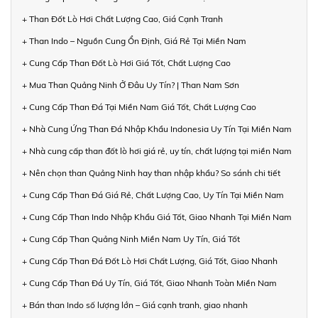
+ Than Đốt Lò Hơi Chất Lượng Cao, Giá Cạnh Tranh
+ Than Indo – Nguồn Cung Ổn Định, Giá Rẻ Tại Miền Nam
+ Cung Cấp Than Đốt Lò Hơi Giá Tốt, Chất Lượng Cao
+ Mua Than Quảng Ninh Ở Đâu Uy Tín? | Than Nam Sơn
+ Cung Cấp Than Đá Tại Miền Nam Giá Tốt, Chất Lượng Cao
+ Nhà Cung Ứng Than Đá Nhập Khẩu Indonesia Uy Tín Tại Miền Nam
+ Nhà cung cấp than đốt lò hơi giá rẻ, uy tín, chất lượng tại miền Nam
+ Nên chọn than Quảng Ninh hay than nhập khẩu? So sánh chi tiết
+ Cung Cấp Than Đá Giá Rẻ, Chất Lượng Cao, Uy Tín Tại Miền Nam
+ Cung Cấp Than Indo Nhập Khẩu Giá Tốt, Giao Nhanh Tại Miền Nam
+ Cung Cấp Than Quảng Ninh Miền Nam Uy Tín, Giá Tốt
+ Cung Cấp Than Đá Đốt Lò Hơi Chất Lượng, Giá Tốt, Giao Nhanh
+ Cung Cấp Than Đá Uy Tín, Giá Tốt, Giao Nhanh Toàn Miền Nam
+ Bán than Indo số lượng lớn – Giá cạnh tranh, giao nhanh