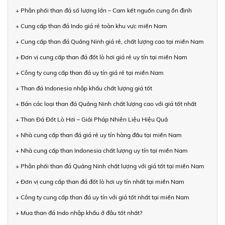
+ Phân phối than đá số lượng lớn – Cam kết nguồn cung ổn định
+ Cung cấp than đá Indo giá rẻ toàn khu vực miền Nam
+ Cung cấp than đá Quảng Ninh giá rẻ, chất lượng cao tại miền Nam
+ Đơn vị cung cấp than đá đốt lò hơi giá rẻ uy tín tại miền Nam
+ Công ty cung cấp than đá uy tín giá rẻ tại miền Nam
+ Than đá Indonesia nhập khẩu chất lượng giá tốt
+ Bán các loại than đá Quảng Ninh chất lượng cao với giá tốt nhất
+ Than Đá Đốt Lò Hơi – Giải Pháp Nhiên Liệu Hiệu Quả
+ Nhà cung cấp than đá giá rẻ uy tín hàng đầu tại miền Nam
+ Nhà cung cấp than Indonesia chất lượng uy tín tại miền Nam
+ Phân phối than đá Quảng Ninh chất lượng với giá tốt tại miền Nam
+ Đơn vị cung cấp than đá đốt lò hơi uy tín nhất tại miền Nam
+ Công ty cung cấp than đá uy tín với giá tốt nhất tại miền Nam
+ Mua than đá Indo nhập khẩu ở đâu tốt nhất?