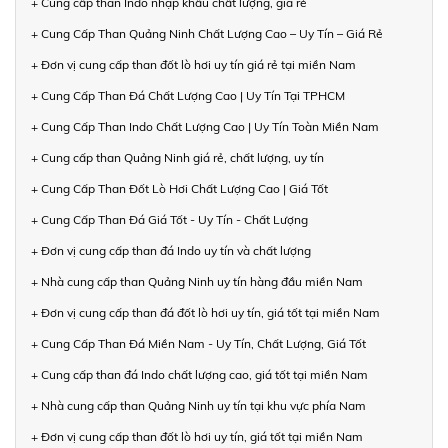
+ Cung cấp than Indo nhập khẩu chất lượng, giá rẻ
+ Cung Cấp Than Quảng Ninh Chất Lượng Cao – Uy Tín – Giá Rẻ
+ Đơn vị cung cấp than đốt lò hơi uy tín giá rẻ tại miền Nam
+ Cung Cấp Than Đá Chất Lượng Cao | Uy Tín Tại TPHCM
+ Cung Cấp Than Indo Chất Lượng Cao | Uy Tín Toàn Miền Nam
+ Cung cấp than Quảng Ninh giá rẻ, chất lượng, uy tín
+ Cung Cấp Than Đốt Lò Hơi Chất Lượng Cao | Giá Tốt
+ Cung Cấp Than Đá Giá Tốt - Uy Tín - Chất Lượng
+ Đơn vị cung cấp than đá Indo uy tín và chất lượng
+ Nhà cung cấp than Quảng Ninh uy tín hàng đầu miền Nam
+ Đơn vị cung cấp than đá đốt lò hơi uy tín, giá tốt tại miền Nam
+ Cung Cấp Than Đá Miền Nam - Uy Tín, Chất Lượng, Giá Tốt
+ Cung cấp than đá Indo chất lượng cao, giá tốt tại miền Nam
+ Nhà cung cấp than Quảng Ninh uy tín tại khu vực phía Nam
+ Đơn vị cung cấp than đốt lò hơi uy tín, giá tốt tại miền Nam