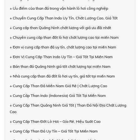
+ Ưu điểm của than đá trong vận hành lò hơi công nghiệp
+ Chuyên Cung Cấp Than Indo Uy Tín, Chất Lượng Cao, Giá Tốt
+ Cung cấp than Quảng Ninh chất lượng với giá ưu đãi nhất
+ Chuyên cung cấp than đốt lò hơi chất lượng cao tại miền Nam
+ Đơn vị cung cấp than đá uy tín, chất lượng cao tại miền Nam
+ Đơn Vị Cung Cấp Than Indo Uy Tín – Giá Tốt Tại Miền Nam
+ Bán than đá Quảng Ninh giá tốt chất lượng tại miền Nam
+ Nhà cung cấp than đá đốt lò hơi uy tín, giá tốt tại miền Nam
+ Cung Cấp Than Đá Miền Nam Giá Rẻ | Chất Lượng Cao
+ Cung Cấp Than Indo (Indonesia) Giá Tốt Tại Miền Nam
+ Cung Cấp Than Quảng Ninh Giá Tốt | Than Đá Nội Địa Chất Lượng
Cao
+ Cung Cấp Than Đốt Lò Hơi – Gía Rẻ, Hiệu Suất Cao
+ Cung Cấp Than Đá Uy Tín – Giá Tốt Tại Miền Nam