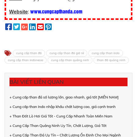
www.cungcapthanda.com
Website
:
cung cấp than đá
cung cấp than đá giá rẻ
cung cấp than indo
cung cấp than indonesia
cung cấp than quảng ninh
than đá quảng ninh
BÀI VIẾT LIÊN QUAN
+ Cung cấp than đá số lượng lớn, giao nhanh, giá tốt [MIỀN NAM]
+ Cung cấp than Indo nhập khẩu chất lượng cao, giá cạnh tranh
+ Than Đốt Lò Hơi Giá Tốt - Cung Cấp Nhanh Toàn Miền Nam
+ Cung Cấp Than Quảng Ninh Uy Tín, Chất Lượng, Giá Tốt
+ Cung Cấp Than Đá Uy Tín – Chất Lượng Ổn Định Cho Mọi Ngành