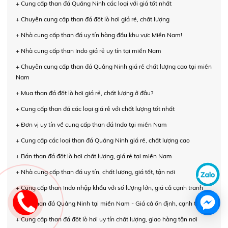
+ Cung cấp than đá Quảng Ninh các loại với giá tốt nhất
+ Chuyên cung cấp than đá đốt lò hơi giá rẻ, chất lượng
+ Nhà cung cấp than đá uy tín hàng đầu khu vực Miền Nam!
+ Nhà cung cấp than Indo giá rẻ uy tín tại miền Nam
+ Chuyên cung cấp than đá Quảng Ninh giá rẻ chất lượng cao tại miền
Nam
+ Mua than đá đốt lò hơi giá rẻ, chất lượng ở đâu?
+ Cung cấp than đá các loại giá rẻ với chất lượng tốt nhất
+ Đơn vị uy tín về cung cấp than đá Indo tại miền Nam
+ Cung cấp các loại than đá Quảng Ninh giá rẻ, chất lượng cao
+ Bán than đá đốt lò hơi chất lượng, giá rẻ tại miền Nam
+ Nhà cung cấp than đá uy tín, chất lượng, giá tốt, tận nơi
+ Cung cấp than Indo nhập khẩu với số lượng lớn, giá cả cạnh tranh
+ Bán than đá Quảng Ninh tại miền Nam - Giá cả ổn định, cạnh tranh
+ Cung cấp than đá đốt lò hơi uy tín chất lượng, giao hàng tận nơi