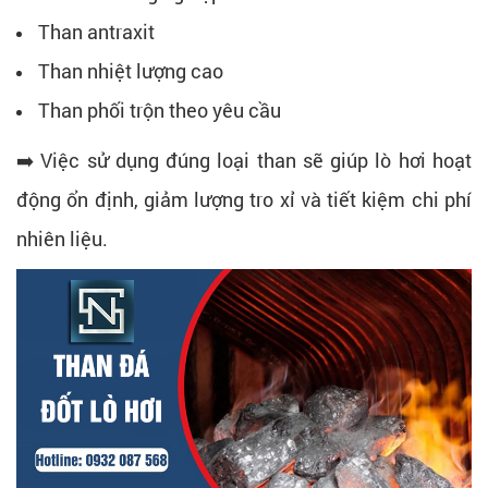
Than antraxit
Than nhiệt lượng cao
Than phối trộn theo yêu cầu
➡️ Việc sử dụng đúng loại than sẽ giúp lò hơi hoạt
động ổn định, giảm lượng tro xỉ và tiết kiệm chi phí
nhiên liệu.