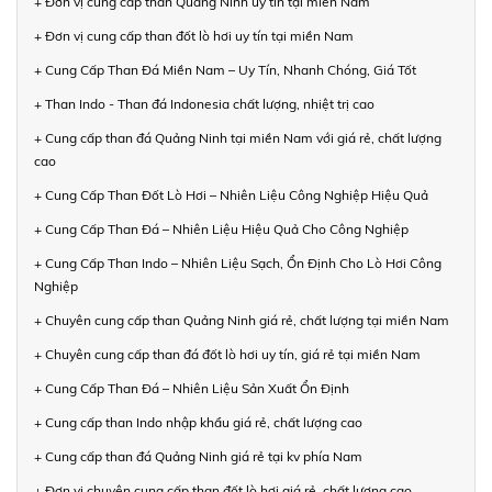
+ Đơn vị cung cấp than Quảng Ninh uy tín tại miền Nam
+ Đơn vị cung cấp than đốt lò hơi uy tín tại miền Nam
+ Cung Cấp Than Đá Miền Nam – Uy Tín, Nhanh Chóng, Giá Tốt
+ Than Indo - Than đá Indonesia chất lượng, nhiệt trị cao
+ Cung cấp than đá Quảng Ninh tại miền Nam với giá rẻ, chất lượng
cao
+ Cung Cấp Than Đốt Lò Hơi – Nhiên Liệu Công Nghiệp Hiệu Quả
+ Cung Cấp Than Đá – Nhiên Liệu Hiệu Quả Cho Công Nghiệp
+ Cung Cấp Than Indo – Nhiên Liệu Sạch, Ổn Định Cho Lò Hơi Công
Nghiệp
+ Chuyên cung cấp than Quảng Ninh giá rẻ, chất lượng tại miền Nam
+ Chuyên cung cấp than đá đốt lò hơi uy tín, giá rẻ tại miền Nam
+ Cung Cấp Than Đá – Nhiên Liệu Sản Xuất Ổn Định
+ Cung cấp than Indo nhập khẩu giá rẻ, chất lượng cao
+ Cung cấp than đá Quảng Ninh giá rẻ tại kv phía Nam
+ Đơn vị chuyên cung cấp than đốt lò hơi giá rẻ, chất lượng cao