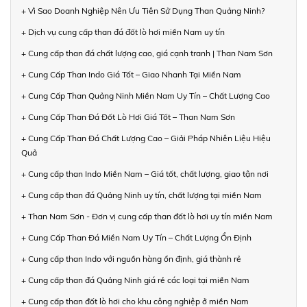
+ Vì Sao Doanh Nghiệp Nên Ưu Tiên Sử Dụng Than Quảng Ninh?
+ Dịch vụ cung cấp than đá đốt lò hơi miền Nam uy tín
+ Cung cấp than đá chất lượng cao, giá cạnh tranh | Than Nam Sơn
+ Cung Cấp Than Indo Giá Tốt – Giao Nhanh Tại Miền Nam
+ Cung Cấp Than Quảng Ninh Miền Nam Uy Tín – Chất Lượng Cao
+ Cung Cấp Than Đá Đốt Lò Hơi Giá Tốt – Than Nam Sơn
+ Cung Cấp Than Đá Chất Lượng Cao – Giải Pháp Nhiên Liệu Hiệu
Quả
+ Cung cấp than Indo Miền Nam – Giá tốt, chất lượng, giao tận nơi
+ Cung cấp than đá Quảng Ninh uy tín, chất lượng tại miền Nam
+ Than Nam Sơn - Đơn vị cung cấp than đốt lò hơi uy tín miền Nam
+ Cung Cấp Than Đá Miền Nam Uy Tín – Chất Lượng Ổn Định
+ Cung cấp than Indo với nguồn hàng ổn định, giá thành rẻ
+ Cung cấp than đá Quảng Ninh giá rẻ các loại tại miền Nam
+ Cung cấp than đốt lò hơi cho khu công nghiệp ở miền Nam