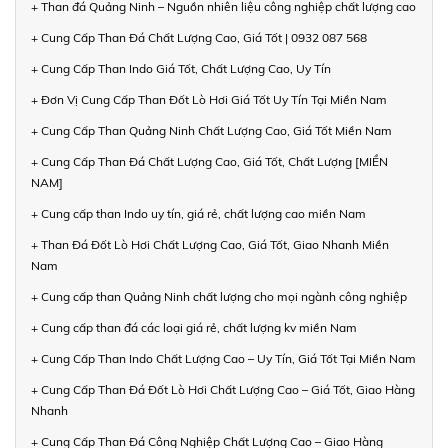
+ Than đá Quảng Ninh – Nguồn nhiên liệu công nghiệp chất lượng cao
+ Cung Cấp Than Đá Chất Lượng Cao, Giá Tốt | 0932 087 568
+ Cung Cấp Than Indo Giá Tốt, Chất Lượng Cao, Uy Tín
+ Đơn Vị Cung Cấp Than Đốt Lò Hơi Giá Tốt Uy Tín Tại Miền Nam
+ Cung Cấp Than Quảng Ninh Chất Lượng Cao, Giá Tốt Miền Nam
+ Cung Cấp Than Đá Chất Lượng Cao, Giá Tốt, Chất Lượng [MIỀN
NAM]
+ Cung cấp than Indo uy tín, giá rẻ, chất lượng cao miền Nam
+ Than Đá Đốt Lò Hơi Chất Lượng Cao, Giá Tốt, Giao Nhanh Miền
Nam
+ Cung cấp than Quảng Ninh chất lượng cho mọi ngành công nghiệp
+ Cung cấp than đá các loại giá rẻ, chất lượng kv miền Nam
+ Cung Cấp Than Indo Chất Lượng Cao – Uy Tín, Giá Tốt Tại Miền Nam
+ Cung Cấp Than Đá Đốt Lò Hơi Chất Lượng Cao – Giá Tốt, Giao Hàng
Nhanh
+ Cung Cấp Than Đá Công Nghiệp Chất Lượng Cao – Giao Hàng