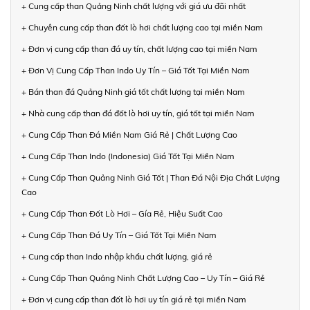
+ Cung cấp than Quảng Ninh chất lượng với giá ưu đãi nhất
+ Chuyên cung cấp than đốt lò hơi chất lượng cao tại miền Nam
+ Đơn vị cung cấp than đá uy tín, chất lượng cao tại miền Nam
+ Đơn Vị Cung Cấp Than Indo Uy Tín – Giá Tốt Tại Miền Nam
+ Bán than đá Quảng Ninh giá tốt chất lượng tại miền Nam
+ Nhà cung cấp than đá đốt lò hơi uy tín, giá tốt tại miền Nam
+ Cung Cấp Than Đá Miền Nam Giá Rẻ | Chất Lượng Cao
+ Cung Cấp Than Indo (Indonesia) Giá Tốt Tại Miền Nam
+ Cung Cấp Than Quảng Ninh Giá Tốt | Than Đá Nội Địa Chất Lượng
Cao
+ Cung Cấp Than Đốt Lò Hơi – Gía Rẻ, Hiệu Suất Cao
+ Cung Cấp Than Đá Uy Tín – Giá Tốt Tại Miền Nam
+ Cung cấp than Indo nhập khẩu chất lượng, giá rẻ
+ Cung Cấp Than Quảng Ninh Chất Lượng Cao – Uy Tín – Giá Rẻ
+ Đơn vị cung cấp than đốt lò hơi uy tín giá rẻ tại miền Nam