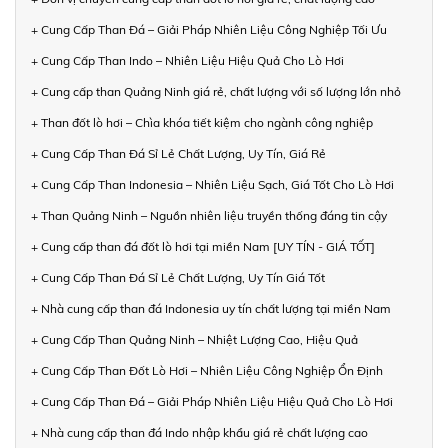
+ Cung Cấp Than Đá – Giải Pháp Nhiên Liệu Công Nghiệp Tối Ưu
+ Cung Cấp Than Indo – Nhiên Liệu Hiệu Quả Cho Lò Hơi
+ Cung cấp than Quảng Ninh giá rẻ, chất lượng với số lượng lớn nhỏ
+ Than đốt lò hơi – Chìa khóa tiết kiệm cho ngành công nghiệp
+ Cung Cấp Than Đá Sỉ Lẻ Chất Lượng, Uy Tín, Giá Rẻ
+ Cung Cấp Than Indonesia – Nhiên Liệu Sạch, Giá Tốt Cho Lò Hơi
+ Than Quảng Ninh – Nguồn nhiên liệu truyền thống đáng tin cậy
+ Cung cấp than đá đốt lò hơi tại miền Nam [UY TÍN - GIÁ TỐT]
+ Cung Cấp Than Đá Sỉ Lẻ Chất Lượng, Uy Tín Giá Tốt
+ Nhà cung cấp than đá Indonesia uy tín chất lượng tại miền Nam
+ Cung Cấp Than Quảng Ninh – Nhiệt Lượng Cao, Hiệu Quả
+ Cung Cấp Than Đốt Lò Hơi – Nhiên Liệu Công Nghiệp Ổn Định
+ Cung Cấp Than Đá – Giải Pháp Nhiên Liệu Hiệu Quả Cho Lò Hơi
+ Nhà cung cấp than đá Indo nhập khẩu giá rẻ chất lượng cao