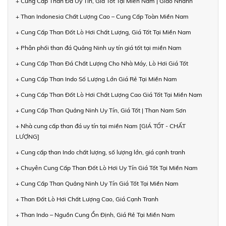
+ Cung Cấp Than Đá Uy Tín, Giá Tốt Tại Miền Nam | Giao Nhanh
+ Than Indonesia Chất Lượng Cao – Cung Cấp Toàn Miền Nam
+ Cung Cấp Than Đốt Lò Hơi Chất Lượng, Giá Tốt Tại Miền Nam
+ Phân phối than đá Quảng Ninh uy tín giá tốt tại miền Nam
+ Cung Cấp Than Đá Chất Lượng Cho Nhà Máy, Lò Hơi Giá Tốt
+ Cung Cấp Than Indo Số Lượng Lớn Giá Rẻ Tại Miền Nam
+ Cung Cấp Than Đốt Lò Hơi Chất Lượng Cao Giá Tốt Tại Miền Nam
+ Cung Cấp Than Quảng Ninh Uy Tín, Giá Tốt | Than Nam Sơn
+ Nhà cung cấp than đá uy tín tại miền Nam [GIÁ TỐT - CHẤT
LƯỢNG]
+ Cung cấp than Indo chất lượng, số lượng lớn, giá cạnh tranh
+ Chuyên Cung Cấp Than Đốt Lò Hơi Uy Tín Giá Tốt Tại Miền Nam
+ Cung Cấp Than Quảng Ninh Uy Tín Giá Tốt Tại Miền Nam
+ Than Đốt Lò Hơi Chất Lượng Cao, Giá Cạnh Tranh
+ Than Indo – Nguồn Cung Ổn Định, Giá Rẻ Tại Miền Nam