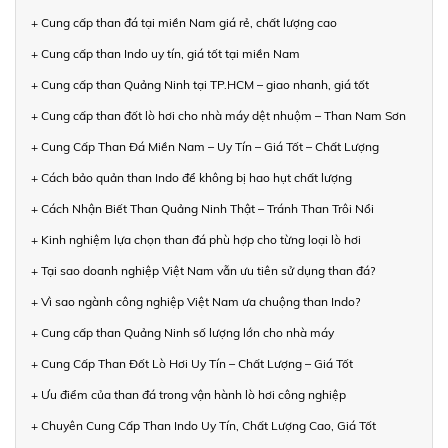
+ Cung cấp than đá tại miền Nam giá rẻ, chất lượng cao
+ Cung cấp than Indo uy tín, giá tốt tại miền Nam
+ Cung cấp than Quảng Ninh tại TP.HCM – giao nhanh, giá tốt
+ Cung cấp than đốt lò hơi cho nhà máy dệt nhuộm – Than Nam Sơn
+ Cung Cấp Than Đá Miền Nam – Uy Tín – Giá Tốt – Chất Lượng
+ Cách bảo quản than Indo để không bị hao hụt chất lượng
+ Cách Nhận Biết Than Quảng Ninh Thật – Tránh Than Trôi Nổi
+ Kinh nghiệm lựa chọn than đá phù hợp cho từng loại lò hơi
+ Tại sao doanh nghiệp Việt Nam vẫn ưu tiên sử dụng than đá?
+ Vì sao ngành công nghiệp Việt Nam ưa chuộng than Indo?
+ Cung cấp than Quảng Ninh số lượng lớn cho nhà máy
+ Cung Cấp Than Đốt Lò Hơi Uy Tín – Chất Lượng – Giá Tốt
+ Ưu điểm của than đá trong vận hành lò hơi công nghiệp
+ Chuyên Cung Cấp Than Indo Uy Tín, Chất Lượng Cao, Giá Tốt