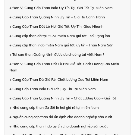
+ Đơn Vị Cung Cấp Than Indo Uy Tín Tại, Giá Tốt Tại Miền Nam
+ Cung Cấp Than Quảng Ninh Uy Tín – Giá Rẻ Cạnh Tranh
+ Cung Cấp Than Đốt Lò Hơi Giá Tốt, Uy Tín, Giao Nhanh
+ Cung cấp than đá tại HCM, miền Nam giá tốt - số lượng lớn
+ Cung cấp than Indo miền Nam giá tốt, uy tín - Than Nam Sơn
+ Tại sao than Quảng Ninh được ưa chuộng tại Việt Nam?
+ Đơn Vị Cung Cấp Than Đốt Lò Hơi Giá Tốt, Chất Lượng Cao Miền
Nam
+ Cung Cấp Than Đá Giá Rẻ, Chất Lượng Cao Tại Miền Nam
+ Cung Cấp Than Indo Giá Tốt | Uy Tín Tại Miền Nam
+ Cung Cấp Than Quảng Ninh Uy Tín – Chất Lượng Cao – Giá Tốt
+ Nhà cung cấp than đá đốt lò hơi giá rẻ tại miền Nam
+ Nguồn cung cấp than đá ổn định cho doanh nghiệp sản xuất
+ Nhà cung cấp than Indo uy tín cho doanh nghiệp sản xuất