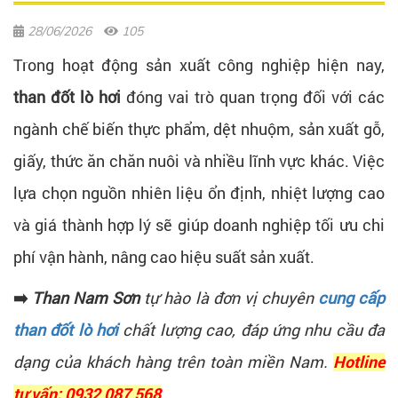
28/06/2026
105
Trong hoạt động sản xuất công nghiệp hiện nay,
than đốt lò hơi
đóng vai trò quan trọng đối với các
ngành chế biến thực phẩm, dệt nhuộm, sản xuất gỗ,
giấy, thức ăn chăn nuôi và nhiều lĩnh vực khác. Việc
lựa chọn nguồn nhiên liệu ổn định, nhiệt lượng cao
và giá thành hợp lý sẽ giúp doanh nghiệp tối ưu chi
phí vận hành, nâng cao hiệu suất sản xuất.
➡️
Than Nam Sơn
tự hào là đơn vị chuyên
cung cấp
than đốt lò hơi
chất lượng cao, đáp ứng nhu cầu đa
dạng của khách hàng trên toàn miền Nam.
Hotline
tư vấn: 0932 087 568