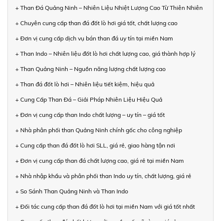
+ Than Đá Quảng Ninh – Nhiên Liệu Nhiệt Lượng Cao Từ Thiên Nhiên
+ Chuyên cung cấp than đá đốt lò hơi giá tốt, chất lượng cao
+ Đơn vị cung cấp dịch vụ bán than đá uy tín tại miền Nam
+ Than Indo – Nhiên liệu đốt lò hơi chất lượng cao, giá thành hợp lý
+ Than Quảng Ninh – Nguồn năng lượng chất lượng cao
+ Than đá đốt lò hơi – Nhiên liệu tiết kiệm, hiệu quả
+ Cung Cấp Than Đá – Giải Pháp Nhiên Liệu Hiệu Quả
+ Đơn vị cung cấp than Indo chất lượng – uy tín – giá tốt
+ Nhà phân phối than Quảng Ninh chính gốc cho công nghiệp
+ Cung cấp than đá đốt lò hơi SLL, giá rẻ, giao hàng tận nơi
+ Đơn vị cung cấp than đá chất lượng cao, giá rẻ tại miền Nam
+ Nhà nhập khẩu và phân phối than Indo uy tín, chất lượng, giá rẻ
+ So Sánh Than Quảng Ninh và Than Indo
+ Đối tác cung cấp than đá đốt lò hơi tại miền Nam với giá tốt nhất