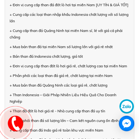
+ Đơn vị cung cấp than đá đốt lò hơi tại miền Nam [UY TÍN & GIÁ TỐT]
+ Cung cấp các loại than nhập khẩu Indonesia chất lượng với số lượng
lớn
+ Cung cấp than đá Quảng Ninh tại miền Nam sỉ, lẻ với giá cả phải
chăng
+ Mua bán than đá tại miền Nam số lượng lớn với giá rẻ nhất
+ Bán than đá Indonesia chất lượng, giá tốt
+ Đơn vị cung cấp than đốt lò hơi giá rẻ, chất lượng cao tại miền Nam
+ Phân phối các loại than đá giá rẻ, chất lượng tại miền Nam
+ Mua bán than đá Quảng Ninh các loại giá rẻ, chất lượng
+ Than Indonesia – Giải Pháp Nhiên Liệu Hiệu Quả Cho Doanh
Nghiệp
+ Than đá đốt lò hơi giá rẻ - Nhà cung cấp than đá uy tín
+ Phân phối than đá số lượng lớn – Cam kết nguồn cung ổn định
+ Cung cấp than đá Indo giá rẻ toàn khu vực miền Nam