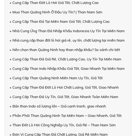
+ Cung Cấp Than Đốt Lò Hơi Giá Tốt, Chất Lượng Cao
+ Mua Than Quảng Ninh Ở Đâu Uy Tín? | Than Nam Sơn
+ Cung Cấp Than Đá Tại Miền Nam Giá Tốt, Chất Lượng Cao
+ Nhà Cung Ứng Than Đá Nhập Khẩu Indonesia Uy Tín Tại Miền Nam
+ Nhà cung cấp than đốt lò hơi giá rẻ, uy tín, chất lượng tại miền Nam
+ Nên chọn than Quảng Ninh hay than nhập khẩu? So sánh chi tiết
+ Cung Cấp Than Đá Giá Rẻ, Chất Lượng Cao, Uy Tín Tại Miền Nam
+ Cung Cấp Than Indo Nhập Khẩu Giá Tốt, Giao Nhanh Tại Miền Nam
+ Cung Cấp Than Quảng Ninh Miền Nam Uy Tín, Giá Tốt
+ Cung Cấp Than Đá Đốt Lò Hơi Chất Lượng, Giá Tốt, Giao Nhanh
+ Cung Cấp Than Đá Uy Tín, Giá Tốt, Giao Nhanh Toàn Miền Nam
+ Bán than Indo số lượng lớn – Giá cạnh tranh, giao nhanh
+ Phân Phối Than Quảng Ninh Tại Miền Nam – Giao Nhanh, Giá Tốt
+ Than Đốt Lò Hơi Công Nghiệp Uy Tín, Giá Rẻ – Than Nam Sơn
+ Đơn Vị Cung Cấp Than Đá Chất Lượng, Giá Rẻ Miền Nam