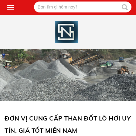
ĐƠN VỊ CUNG CẤP THAN ĐỐT LÒ HƠI UY
TÍN, GIÁ TỐT MIỀN NAM