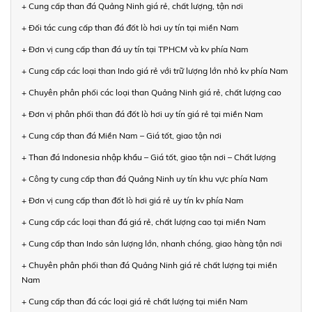
+ Cung cấp than đá Quảng Ninh giá rẻ, chất lượng, tận nơi
+ Đối tác cung cấp than đá đốt lò hơi uy tín tại miền Nam
+ Đơn vị cung cấp than đá uy tín tại TPHCM và kv phía Nam
+ Cung cấp các loại than Indo giá rẻ với trữ lượng lớn nhỏ kv phía Nam
+ Chuyên phân phối các loại than Quảng Ninh giá rẻ, chất lượng cao
+ Đơn vị phân phối than đá đốt lò hơi uy tín giá rẻ tại miền Nam
+ Cung cấp than đá Miền Nam – Giá tốt, giao tận nơi
+ Than đá Indonesia nhập khẩu – Giá tốt, giao tận nơi – Chất lượng
+ Công ty cung cấp than đá Quảng Ninh uy tín khu vực phía Nam
+ Đơn vị cung cấp than đốt lò hơi giá rẻ uy tín kv phía Nam
+ Cung cấp các loại than đá giá rẻ, chất lượng cao tại miền Nam
+ Cung cấp than Indo sản lượng lớn, nhanh chóng, giao hàng tận nơi
+ Chuyên phân phối than đá Quảng Ninh giá rẻ chất lượng tại miền
Nam
+ Cung cấp than đá các loại giá rẻ chất lượng tại miền Nam