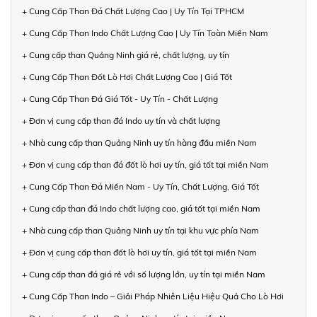
+ Cung Cấp Than Đá Chất Lượng Cao | Uy Tín Tại TPHCM
+ Cung Cấp Than Indo Chất Lượng Cao | Uy Tín Toàn Miền Nam
+ Cung cấp than Quảng Ninh giá rẻ, chất lượng, uy tín
+ Cung Cấp Than Đốt Lò Hơi Chất Lượng Cao | Giá Tốt
+ Cung Cấp Than Đá Giá Tốt - Uy Tín - Chất Lượng
+ Đơn vị cung cấp than đá Indo uy tín và chất lượng
+ Nhà cung cấp than Quảng Ninh uy tín hàng đầu miền Nam
+ Đơn vị cung cấp than đá đốt lò hơi uy tín, giá tốt tại miền Nam
+ Cung Cấp Than Đá Miền Nam - Uy Tín, Chất Lượng, Giá Tốt
+ Cung cấp than đá Indo chất lượng cao, giá tốt tại miền Nam
+ Nhà cung cấp than Quảng Ninh uy tín tại khu vực phía Nam
+ Đơn vị cung cấp than đốt lò hơi uy tín, giá tốt tại miền Nam
+ Cung cấp than đá giá rẻ với số lượng lớn, uy tín tại miền Nam
+ Cung Cấp Than Indo – Giải Pháp Nhiên Liệu Hiệu Quả Cho Lò Hơi