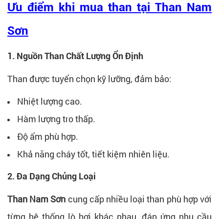
Ưu điểm khi mua than tại Than Nam
Sơn
1. Nguồn Than Chất Lượng Ổn Định
Than được tuyển chọn kỹ lưỡng, đảm bảo:
Nhiệt lượng cao.
Hàm lượng tro thấp.
Độ ẩm phù hợp.
Khả năng cháy tốt, tiết kiệm nhiên liệu.
2. Đa Dạng Chủng Loại
Than Nam Sơn
cung cấp nhiều loại than phù hợp với
từng hệ thống lò hơi khác nhau, đáp ứng nhu cầu