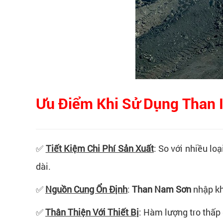
Ưu Điểm Khi Sử Dụng Than 
✅
Tiết Kiệm Chi Phí Sản Xuất
: So với nhiều lo
dài.
✅
Nguồn Cung Ổn Định
:
Than Nam Sơn
nhập kh
✅
Thân Thiện Với Thiết Bị
: Hàm lượng tro thấp 