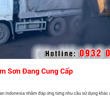
am Sơn Đang Cung Cấp
han Indonesia nhằm đáp ứng từng nhu cầu sử dụng khác 