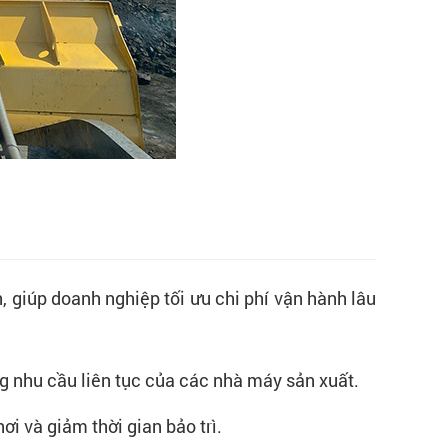
h, giúp doanh nghiệp tối ưu chi phí vận hành lâu
g nhu cầu liên tục của các nhà máy sản xuất.
ơi và giảm thời gian bảo trì.