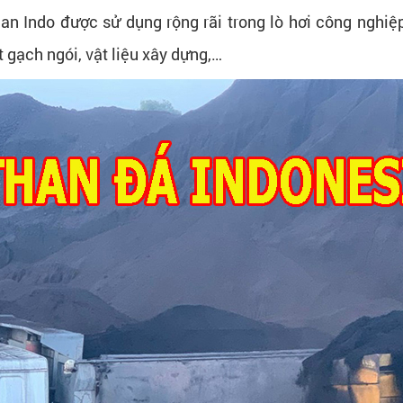
han Indo được sử dụng rộng rãi trong l
ò hơi công nghiệp
t gạch ngói, vật liệu xây dựng,…