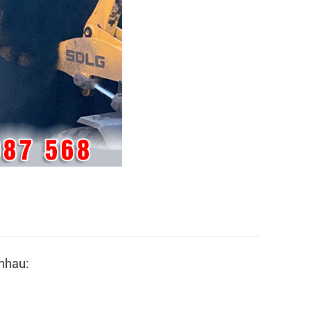
nhau: