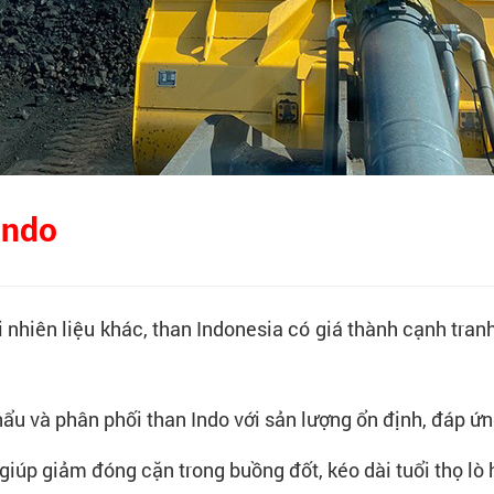
Indo
ại nhiên liệu khác, than Indonesia có giá thành cạnh tran
ẩu và phân phối than Indo với sản lượng ổn định, đáp ứn
giúp giảm đóng cặn trong buồng đốt, kéo dài tuổi thọ lò h