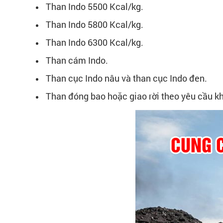
Than Indo 5500 Kcal/kg.
Than Indo 5800 Kcal/kg.
Than Indo 6300 Kcal/kg.
Than cám Indo.
Than cục Indo nâu và than cục Indo đen.
Than đóng bao hoặc giao rời theo yêu cầu k