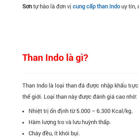
Sơn
tự hào là đơn vị
cung cấp than Indo
uy tín,
Than Indo là gì?
Than Indo là loại than đá được nhập khẩu trực
thế giới. Loại than này được đánh giá cao nhờ:
Nhiệt trị ổn định từ 5.000 – 6.300 Kcal/kg.
Hàm lượng tro và lưu huỳnh thấp.
Cháy đều, ít khói bụi.