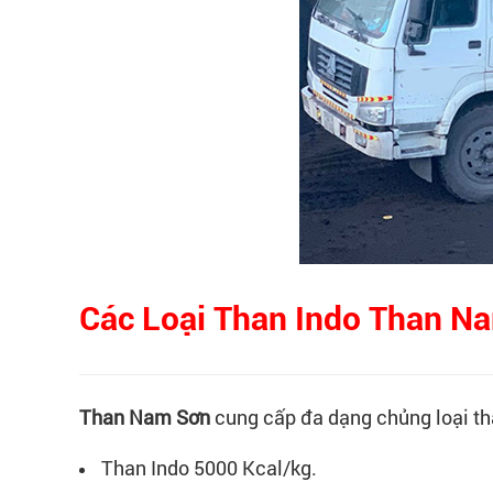
Các Loại Than Indo Than N
Than Nam Sơn
cung cấp đa dạng chủng loại t
Than Indo 5000 Kcal/kg.